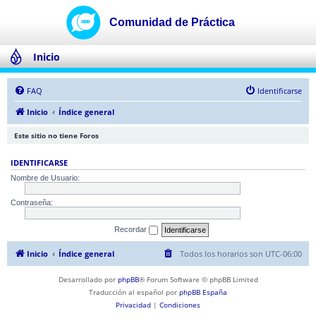
Inicio
FAQ
Identificarse
Inicio
Índice general
Este sitio no tiene Foros
IDENTIFICARSE
Nombre de Usuario:
Contraseña:
Recordar
Inicio
Índice general
Todos los horarios son
UTC-06:00
Desarrollado por
phpBB
® Forum Software © phpBB Limited
Traducción al español por
phpBB España
Privacidad
|
Condiciones