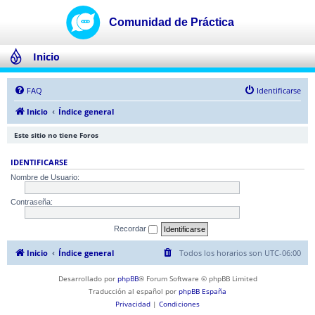
Inicio
FAQ
Identificarse
Inicio
Índice general
Este sitio no tiene Foros
IDENTIFICARSE
Nombre de Usuario:
Contraseña:
Recordar
Inicio
Índice general
Todos los horarios son
UTC-06:00
Desarrollado por
phpBB
® Forum Software © phpBB Limited
Traducción al español por
phpBB España
Privacidad
|
Condiciones