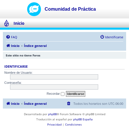
Inicio
FAQ
Identificarse
Inicio
Índice general
Este sitio no tiene Foros
IDENTIFICARSE
Nombre de Usuario:
Contraseña:
Recordar
Inicio
Índice general
Todos los horarios son
UTC-06:00
Desarrollado por
phpBB
® Forum Software © phpBB Limited
Traducción al español por
phpBB España
Privacidad
|
Condiciones