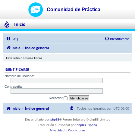
Inicio
FAQ
Identificarse
Inicio
Índice general
Este sitio no tiene Foros
IDENTIFICARSE
Nombre de Usuario:
Contraseña:
Recordar
Inicio
Índice general
Todos los horarios son
UTC-06:00
Desarrollado por
phpBB
® Forum Software © phpBB Limited
Traducción al español por
phpBB España
Privacidad
|
Condiciones