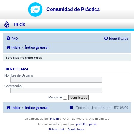
Inicio
FAQ
Identificarse
Inicio
Índice general
Este sitio no tiene Foros
IDENTIFICARSE
Nombre de Usuario:
Contraseña:
Recordar
Inicio
Índice general
Todos los horarios son
UTC-06:00
Desarrollado por
phpBB
® Forum Software © phpBB Limited
Traducción al español por
phpBB España
Privacidad
|
Condiciones