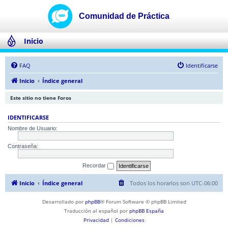
Inicio
FAQ
Identificarse
Inicio
Índice general
Este sitio no tiene Foros
IDENTIFICARSE
Nombre de Usuario:
Contraseña:
Recordar
Inicio
Índice general
Todos los horarios son
UTC-06:00
Desarrollado por
phpBB
® Forum Software © phpBB Limited
Traducción al español por
phpBB España
Privacidad
|
Condiciones