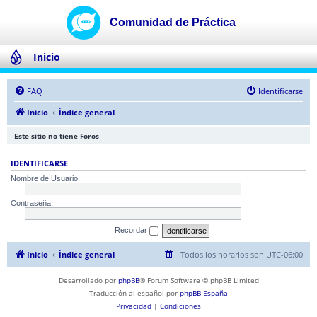
Inicio
FAQ
Identificarse
Inicio
Índice general
Este sitio no tiene Foros
IDENTIFICARSE
Nombre de Usuario:
Contraseña:
Recordar
Inicio
Índice general
Todos los horarios son
UTC-06:00
Desarrollado por
phpBB
® Forum Software © phpBB Limited
Traducción al español por
phpBB España
Privacidad
|
Condiciones