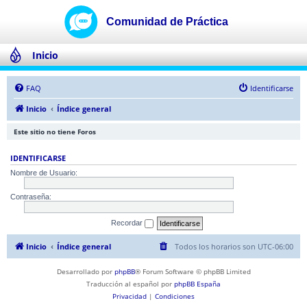
Inicio
FAQ
Identificarse
Inicio
Índice general
Este sitio no tiene Foros
IDENTIFICARSE
Nombre de Usuario:
Contraseña:
Recordar
Inicio
Índice general
Todos los horarios son
UTC-06:00
Desarrollado por
phpBB
® Forum Software © phpBB Limited
Traducción al español por
phpBB España
Privacidad
|
Condiciones