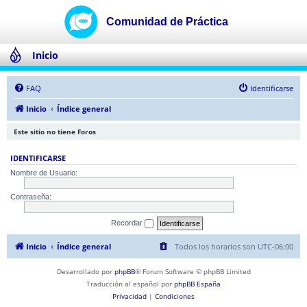
Inicio
FAQ
Identificarse
Inicio
Índice general
Este sitio no tiene Foros
IDENTIFICARSE
Nombre de Usuario:
Contraseña:
Recordar
Inicio
Índice general
Todos los horarios son
UTC-06:00
Desarrollado por
phpBB
® Forum Software © phpBB Limited
Traducción al español por
phpBB España
Privacidad
|
Condiciones