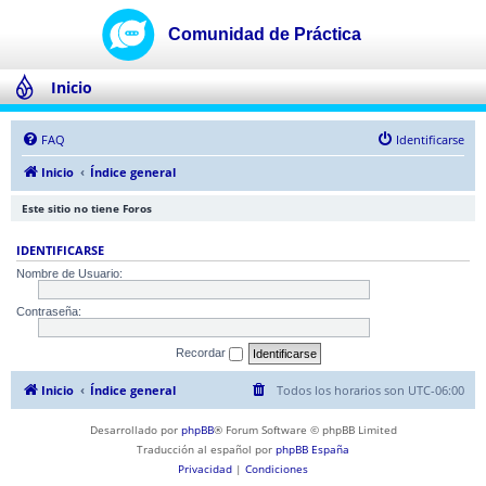
Inicio
FAQ
Identificarse
Inicio
Índice general
Este sitio no tiene Foros
IDENTIFICARSE
Nombre de Usuario:
Contraseña:
Recordar
Inicio
Índice general
Todos los horarios son
UTC-06:00
Desarrollado por
phpBB
® Forum Software © phpBB Limited
Traducción al español por
phpBB España
Privacidad
|
Condiciones