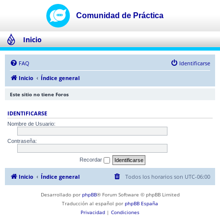
Inicio
FAQ
Identificarse
Inicio
Índice general
Este sitio no tiene Foros
IDENTIFICARSE
Nombre de Usuario:
Contraseña:
Recordar
Inicio
Índice general
Todos los horarios son
UTC-06:00
Desarrollado por
phpBB
® Forum Software © phpBB Limited
Traducción al español por
phpBB España
Privacidad
|
Condiciones