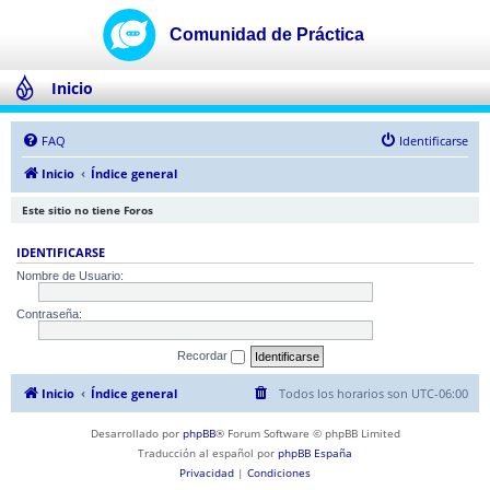
Inicio
FAQ
Identificarse
Inicio
Índice general
Este sitio no tiene Foros
IDENTIFICARSE
Nombre de Usuario:
Contraseña:
Recordar
Inicio
Índice general
Todos los horarios son
UTC-06:00
Desarrollado por
phpBB
® Forum Software © phpBB Limited
Traducción al español por
phpBB España
Privacidad
|
Condiciones