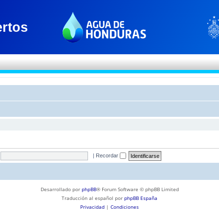
|
Recordar
Desarrollado por
phpBB
® Forum Software © phpBB Limited
Traducción al español por
phpBB España
Privacidad
|
Condiciones