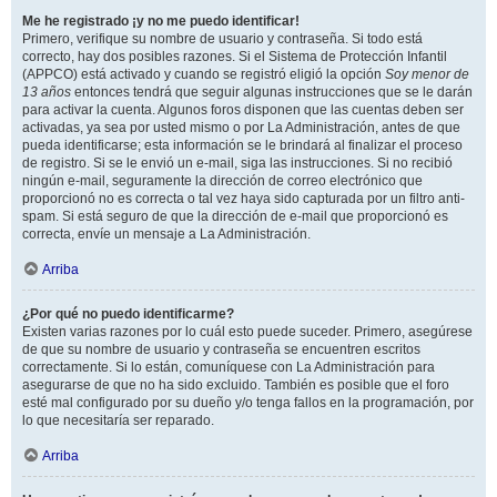
Me he registrado ¡y no me puedo identificar!
Primero, verifique su nombre de usuario y contraseña. Si todo está
correcto, hay dos posibles razones. Si el Sistema de Protección Infantil
(APPCO) está activado y cuando se registró eligió la opción
Soy menor de
13 años
entonces tendrá que seguir algunas instrucciones que se le darán
para activar la cuenta. Algunos foros disponen que las cuentas deben ser
activadas, ya sea por usted mismo o por La Administración, antes de que
pueda identificarse; esta información se le brindará al finalizar el proceso
de registro. Si se le envió un e-mail, siga las instrucciones. Si no recibió
ningún e-mail, seguramente la dirección de correo electrónico que
proporcionó no es correcta o tal vez haya sido capturada por un filtro anti-
spam. Si está seguro de que la dirección de e-mail que proporcionó es
correcta, envíe un mensaje a La Administración.
Arriba
¿Por qué no puedo identificarme?
Existen varias razones por lo cuál esto puede suceder. Primero, asegúrese
de que su nombre de usuario y contraseña se encuentren escritos
correctamente. Si lo están, comuníquese con La Administración para
asegurarse de que no ha sido excluido. También es posible que el foro
esté mal configurado por su dueño y/o tenga fallos en la programación, por
lo que necesitaría ser reparado.
Arriba