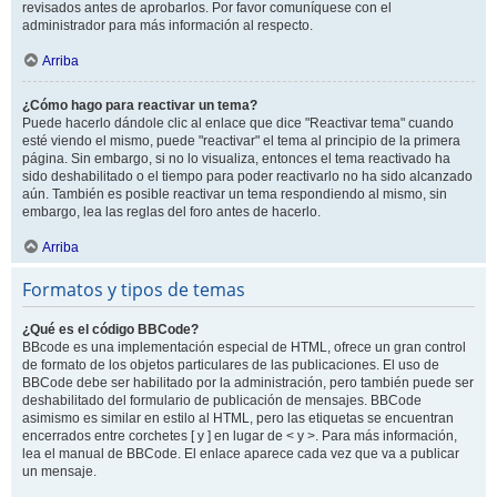
revisados antes de aprobarlos. Por favor comuníquese con el
administrador para más información al respecto.
Arriba
¿Cómo hago para reactivar un tema?
Puede hacerlo dándole clic al enlace que dice "Reactivar tema" cuando
esté viendo el mismo, puede "reactivar" el tema al principio de la primera
página. Sin embargo, si no lo visualiza, entonces el tema reactivado ha
sido deshabilitado o el tiempo para poder reactivarlo no ha sido alcanzado
aún. También es posible reactivar un tema respondiendo al mismo, sin
embargo, lea las reglas del foro antes de hacerlo.
Arriba
Formatos y tipos de temas
¿Qué es el código BBCode?
BBcode es una implementación especial de HTML, ofrece un gran control
de formato de los objetos particulares de las publicaciones. El uso de
BBCode debe ser habilitado por la administración, pero también puede ser
deshabilitado del formulario de publicación de mensajes. BBCode
asimismo es similar en estilo al HTML, pero las etiquetas se encuentran
encerrados entre corchetes [ y ] en lugar de < y >. Para más información,
lea el manual de BBCode. El enlace aparece cada vez que va a publicar
un mensaje.