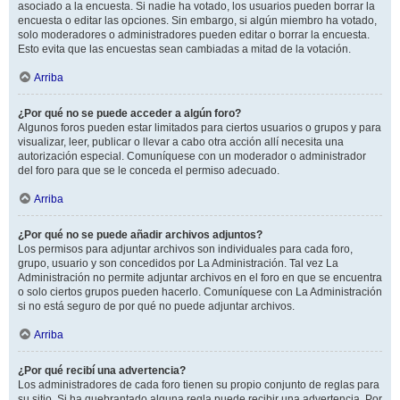
asociado a la encuesta. Si nadie ha votado, los usuarios pueden borrar la
encuesta o editar las opciones. Sin embargo, si algún miembro ha votado,
solo moderadores o administradores pueden editar o borrar la encuesta.
Esto evita que las encuestas sean cambiadas a mitad de la votación.
Arriba
¿Por qué no se puede acceder a algún foro?
Algunos foros pueden estar limitados para ciertos usuarios o grupos y para
visualizar, leer, publicar o llevar a cabo otra acción allí necesita una
autorización especial. Comuníquese con un moderador o administrador
del foro para que se le conceda el permiso adecuado.
Arriba
¿Por qué no se puede añadir archivos adjuntos?
Los permisos para adjuntar archivos son individuales para cada foro,
grupo, usuario y son concedidos por La Administración. Tal vez La
Administración no permite adjuntar archivos en el foro en que se encuentra
o solo ciertos grupos pueden hacerlo. Comuníquese con La Administración
si no está seguro de por qué no puede adjuntar archivos.
Arriba
¿Por qué recibí una advertencia?
Los administradores de cada foro tienen su propio conjunto de reglas para
su sitio. Si ha quebrantado alguna regla puede recibir una advertencia. Por