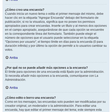
¿Cómo creo una encuesta?
Cuando inicia un nuevo tema o edita el primer mensaje del mismo, debe
hacer clic en la etiqueta "Agregar Encuesta" debajo del formulario de
publicación; si no la visualiza, significa que no posee los permisos
apropiados para crear encuestas. Inserte un título y al menos dos opciones
en el campo apropiado, asegurándose de que cada opción se encuentre
en la correspondiente línea del formulario. También puede elegir el
número de opciones que el usuario puede seleccionar en la etiqueta
"Opciones por usuario", el tiempo límite en días para la encuesta (0 para
duración infinita) y por último la opción de permitir a lo usuarios cambiar su
votos.
Arriba
¿Por qué no se puede añadir más opciones a la encuesta?
El límite para opciones de una encuesta está fijado por la administración.
Si necesita añadir más opciones a la encuesta, comuníquese con La
Administración.
Arriba
¿Cómo edito o borro una encuesta?
Como en los mensajes, las encuestas solo pueden ser modificadas por su
creador original, un moderador o la administración. Para editar una
encuesta, hay que editar el primer mensaje del tema; este siempre esta