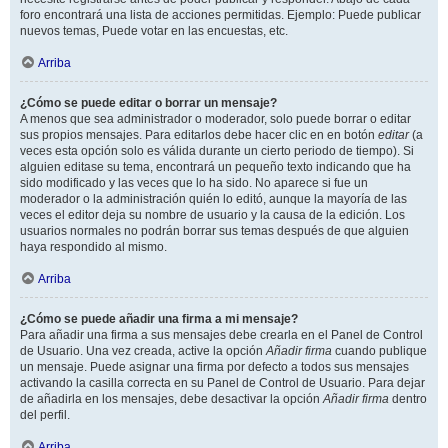
foro encontrará una lista de acciones permitidas. Ejemplo: Puede publicar
nuevos temas, Puede votar en las encuestas, etc.
Arriba
¿Cómo se puede editar o borrar un mensaje?
A menos que sea administrador o moderador, solo puede borrar o editar
sus propios mensajes. Para editarlos debe hacer clic en en botón
editar
(a
veces esta opción solo es válida durante un cierto periodo de tiempo). Si
alguien editase su tema, encontrará un pequeño texto indicando que ha
sido modificado y las veces que lo ha sido. No aparece si fue un
moderador o la administración quién lo editó, aunque la mayoría de las
veces el editor deja su nombre de usuario y la causa de la edición. Los
usuarios normales no podrán borrar sus temas después de que alguien
haya respondido al mismo.
Arriba
¿Cómo se puede añadir una firma a mi mensaje?
Para añadir una firma a sus mensajes debe crearla en el Panel de Control
de Usuario. Una vez creada, active la opción
Añadir firma
cuando publique
un mensaje. Puede asignar una firma por defecto a todos sus mensajes
activando la casilla correcta en su Panel de Control de Usuario. Para dejar
de añadirla en los mensajes, debe desactivar la opción
Añadir firma
dentro
del perfil.
Arriba