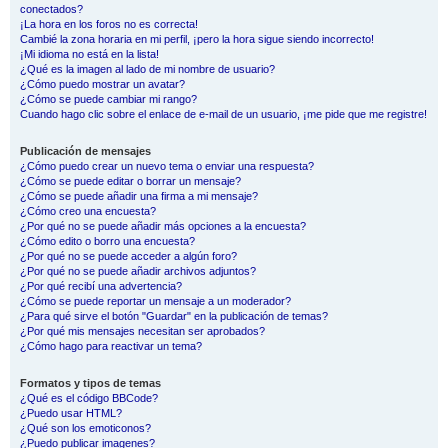
conectados?
¡La hora en los foros no es correcta!
Cambié la zona horaria en mi perfil, ¡pero la hora sigue siendo incorrecto!
¡Mi idioma no está en la lista!
¿Qué es la imagen al lado de mi nombre de usuario?
¿Cómo puedo mostrar un avatar?
¿Cómo se puede cambiar mi rango?
Cuando hago clic sobre el enlace de e-mail de un usuario, ¡me pide que me registre!
Publicación de mensajes
¿Cómo puedo crear un nuevo tema o enviar una respuesta?
¿Cómo se puede editar o borrar un mensaje?
¿Cómo se puede añadir una firma a mi mensaje?
¿Cómo creo una encuesta?
¿Por qué no se puede añadir más opciones a la encuesta?
¿Cómo edito o borro una encuesta?
¿Por qué no se puede acceder a algún foro?
¿Por qué no se puede añadir archivos adjuntos?
¿Por qué recibí una advertencia?
¿Cómo se puede reportar un mensaje a un moderador?
¿Para qué sirve el botón "Guardar" en la publicación de temas?
¿Por qué mis mensajes necesitan ser aprobados?
¿Cómo hago para reactivar un tema?
Formatos y tipos de temas
¿Qué es el código BBCode?
¿Puedo usar HTML?
¿Qué son los emoticonos?
¿Puedo publicar imagenes?