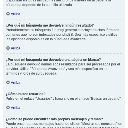
disponible en todas las páginas del foro. La manera de acceder a la
búsqueda depende de la plantilla utilizada.
Arriba
¿Por qué mi búsqueda me devuelve ningún resultado?
Probablemente su búsqueda fue muy general e incluye muchos términos
comunes que no son indexados por phpBB. Sea más específico y utilice
las opciones disponibles en la búsqueda avanzada.
Arriba
¿Por qué mi búsqueda me devuelve una página en blanco?
La búsqueda devolvió demasiados resultados para ser procesados por el
servidor. Utilice "Búsqueda Avanzada" y sea más específico en los
términos y foros de su búsqueda.
Arriba
¿Cómo busco usuarios?
Pulse en el enlace "Usuarios" y haga clic en el enlace "Buscar un usuario".
Arriba
¿Como se puede encontrar mis propios mensajes y temas?
Puede encontrar sus mensajes haciendo clic en "Mostrar sus mensajes" en