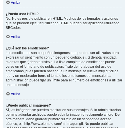
Arriba
¿Puedo usar HTML?
No. No es posible publicar en HTML. Muchos de los formatos y acciones
que se pueden ejecutar utilizando HTML pueden ser aplicados utilizando
BBCodes.
Arriba
¿Qué son los emoticonos?
Los emoticonos son pequeñas imágenes que pueden ser utilizadas para
expresar un sentimiento con un pequeño código, e.j. :) denota felicidad,
mientras que :( denota tristeza. La lista completa de emoticones puede
verse en el formulario de publicación. Trate de no abusar del uso de
emoticonos, pues pueden hacer que un mensaje se vuelva muy difícil de
leer y un moderador borre el tema o los emoticones del mensaje. La
administración puede fijar un límite para el número de emoticones a utilizar
en un mensaje.
Arriba
¿Puedo publicar imagenes?
Sí, las imágenes se pueden mostrar en sus mensajes. Si la administración
permite adjuntar archivos, puede subir la imagen directamente al foro. De
otra manera, debe guardar primero su foto en un servidor de acceso
público, e.j. http://www.ejemplo.com/mi-imagen.gif. No puede publicar