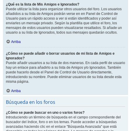
¿Qué es la lista de Mis Amigos e Ignorados?
Puede utilizar la lista para organizar otros usuarios del foro. Los usuarios
añadidos a su lista de Amigos podrán verse en en Panel de Control de
Usuario para un rápido acceso a ver si están identificados y poder así
enviarles un mensaje privado. Según la plantilla que utilice el foro, los
mensajes de estos usuarios pueden visualizarse resaltados. Si añade un
usuario a su lista de Ignorados, todos sus mensajes quedarán ocultos.
Arriba
¿Cómo se puede añadir o borrar usuarios de mi lista de Amigos e
Ignorados?
Puede añadir usuarios a su lista de dos maneras. En cada perfil de usuario
hay un enlace para añadirlo a su lista de Amigos y/o Ignorados. También
puede hacerlo desde el Panel de Control de Usuario directamente,
introduciendo su nombre. Puede eliminar usuarios de su lista desde esta
misma página.
Arriba
Búsqueda en los foros
¿Cómo se puede buscar en uno o varios foros?
Introduciendo un término de búsqueda en el campo correspondiente del
buscador del índice, foro o en los temas. Puede acceder a búsquedas
avanzadas haciendo clic en el enlace "Búsqueda Avanzada" que está