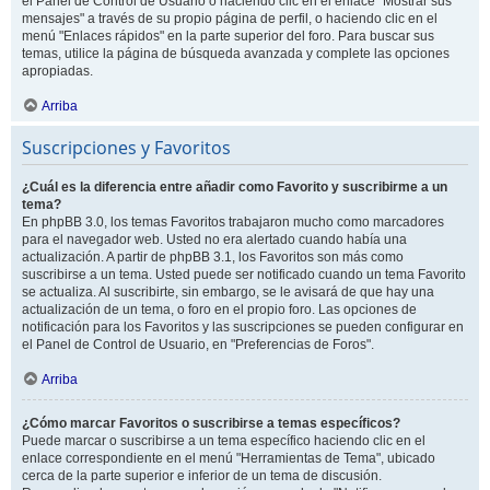
el Panel de Control de Usuario o haciendo clic en el enlace "Mostrar sus
mensajes" a través de su propio página de perfil, o haciendo clic en el
menú "Enlaces rápidos" en la parte superior del foro. Para buscar sus
temas, utilice la página de búsqueda avanzada y complete las opciones
apropiadas.
Arriba
Suscripciones y Favoritos
¿Cuál es la diferencia entre añadir como Favorito y suscribirme a un
tema?
En phpBB 3.0, los temas Favoritos trabajaron mucho como marcadores
para el navegador web. Usted no era alertado cuando había una
actualización. A partir de phpBB 3.1, los Favoritos son más como
suscribirse a un tema. Usted puede ser notificado cuando un tema Favorito
se actualiza. Al suscribirte, sin embargo, se le avisará de que hay una
actualización de un tema, o foro en el propio foro. Las opciones de
notificación para los Favoritos y las suscripciones se pueden configurar en
el Panel de Control de Usuario, en "Preferencias de Foros".
Arriba
¿Cómo marcar Favoritos o suscribirse a temas específicos?
Puede marcar o suscribirse a un tema específico haciendo clic en el
enlace correspondiente en el menú "Herramientas de Tema", ubicado
cerca de la parte superior e inferior de un tema de discusión.