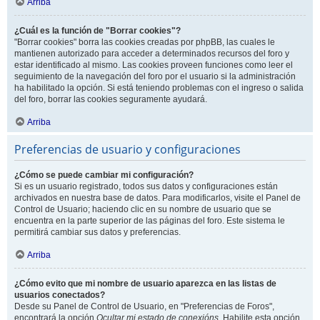
Arriba
¿Cuál es la función de "Borrar cookies"?
"Borrar cookies" borra las cookies creadas por phpBB, las cuales le
mantienen autorizado para acceder a determinados recursos del foro y
estar identificado al mismo. Las cookies proveen funciones como leer el
seguimiento de la navegación del foro por el usuario si la administración
ha habilitado la opción. Si está teniendo problemas con el ingreso o salida
del foro, borrar las cookies seguramente ayudará.
Arriba
Preferencias de usuario y configuraciones
¿Cómo se puede cambiar mi configuración?
Si es un usuario registrado, todos sus datos y configuraciones están
archivados en nuestra base de datos. Para modificarlos, visite el Panel de
Control de Usuario; haciendo clic en su nombre de usuario que se
encuentra en la parte superior de las páginas del foro. Este sistema le
permitirá cambiar sus datos y preferencias.
Arriba
¿Cómo evito que mi nombre de usuario aparezca en las listas de
usuarios conectados?
Desde su Panel de Control de Usuario, en "Preferencias de Foros",
encontrará la opción
Ocultar mi estado de conexións
. Habilite esta opción