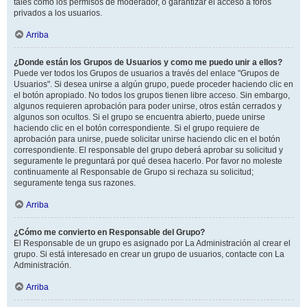
tales como los permisos de moderador, o garantizar el acceso a foros
privados a los usuarios.
Arriba
¿Donde están los Grupos de Usuarios y como me puedo unir a ellos?
Puede ver todos los Grupos de usuarios a través del enlace "Grupos de
Usuarios". Si desea unirse a algún grupo, puede proceder haciendo clic en
el botón apropiado. No todos los grupos tienen libre acceso. Sin embargo,
algunos requieren aprobación para poder unirse, otros están cerrados y
algunos son ocultos. Si el grupo se encuentra abierto, puede unirse
haciendo clic en el botón correspondiente. Si el grupo requiere de
aprobación para unirse, puede solicitar unirse haciendo clic en el botón
correspondiente. El responsable del grupo deberá aprobar su solicitud y
seguramente le preguntará por qué desea hacerlo. Por favor no moleste
continuamente al Responsable de Grupo si rechaza su solicitud;
seguramente tenga sus razones.
Arriba
¿Cómo me convierto en Responsable del Grupo?
El Responsable de un grupo es asignado por La Administración al crear el
grupo. Si está interesado en crear un grupo de usuarios, contacte con La
Administración.
Arriba