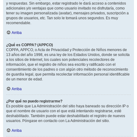
y respuestas. Sin embargo, estar registrado le dará acceso a contenidos
adicionales y/o ventajas que como usuario invitado no disfrutaría, como
tener su imagen personalizada (avatar), mensajes privados, suscripción a
grupos de usuarios, etc. Tan solo le tomará unos segundos. Es muy
recomendable.
Arriba
¿Qué es COPPA? (APPCO)
COPPA, APPCO, o Acta de Privacidad y Protección de Niños menores de
13 años del año 1998, es una ley de los Estados Unidos, donde se solicita
a los sitios de Internet, los cuales son potenciales recolectores de
información, que el registro de niños sea escrito y ratificado con el
consentimiento de los padres o con algún otro método de reconocimiento
de guardia legal, que permita recolectar información personal identificable
de un menor de edad.
Arriba
¿Por qué no puedo registrarme?
Es posible que La Administración del sitio haya baneado su dirección IP o
que el nombre de usuario con el que está intentando registrarse, esté
deshabilitado. También puede estar deshabilitado el registro de nuevos
usuarios. Póngase en contacto con La Administración del sitio.
Arriba