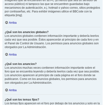
imágenes que se encuentren en su PC (a menos que sea un servidor de
acceso público) ni tampoco las que se encuentren guardadas bajo
mecanismos de autenticación, e.j. hotmail o yahoo correo, sitios protegidos
por contraseñas, etc. Para exhibir imágenes utilice el BBCode con la
etiqueta [img].
Arriba
¿Qué son los anuncios globales?
Los anuncios globales contienen información importante y debería leerlos
cada vez que sea posible. Éstos aparecerán al principio de cada foro y en
el Panel de Control de Usuario. Los permisos para anuncios globales son
otorgados por La Administración.
Arriba
¿Qué son los anuncios?
Los anuncios muchas veces contienen información importante sobre el
foro que se encuentra leyendo y debería leerlos cada vez que sea posible.
Los anuncios aparecen al principio de cada página en el foro donde se
publicaron. Como en los anuncios globales, los permisos para anuncios
son otorgados por La Administración.
Arriba
¿Qué son los temas fijos?
Los temas fijos aparecen en el foro por debajo de los anuncios y solo en la