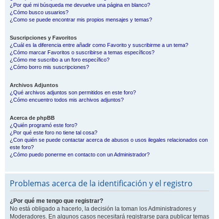
¿Por qué mi búsqueda me devuelve una página en blanco?
¿Cómo busco usuarios?
¿Como se puede encontrar mis propios mensajes y temas?
Suscripciones y Favoritos
¿Cuál es la diferencia entre añadir como Favorito y suscribirme a un tema?
¿Cómo marcar Favoritos o suscribirse a temas específicos?
¿Cómo me suscribo a un foro específico?
¿Cómo borro mis suscripciones?
Archivos Adjuntos
¿Qué archivos adjuntos son permitidos en este foro?
¿Cómo encuentro todos mis archivos adjuntos?
Acerca de phpBB
¿Quién programó este foro?
¿Por qué este foro no tiene tal cosa?
¿Con quién se puede contactar acerca de abusos o usos ilegales relacionados con
este foro?
¿Cómo puedo ponerme en contacto con un Administrador?
Problemas acerca de la identificación y el registro
¿Por qué me tengo que registrar?
No está obligado a hacerlo, la decisión la toman los Administradores y
Moderadores. En algunos casos necesitará registrarse para publicar temas