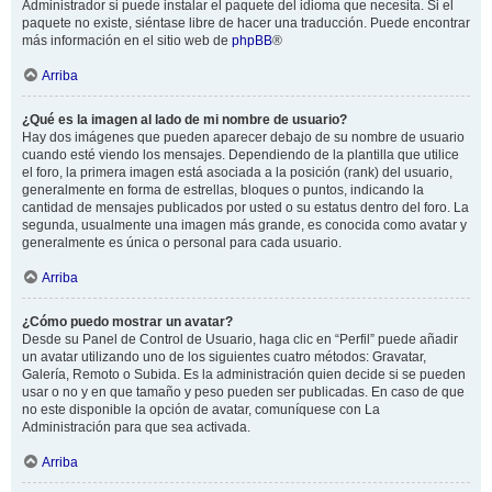
Administrador si puede instalar el paquete del idioma que necesita. Si el
paquete no existe, siéntase libre de hacer una traducción. Puede encontrar
más información en el sitio web de
phpBB
®
Arriba
¿Qué es la imagen al lado de mi nombre de usuario?
Hay dos imágenes que pueden aparecer debajo de su nombre de usuario
cuando esté viendo los mensajes. Dependiendo de la plantilla que utilice
el foro, la primera imagen está asociada a la posición (rank) del usuario,
generalmente en forma de estrellas, bloques o puntos, indicando la
cantidad de mensajes publicados por usted o su estatus dentro del foro. La
segunda, usualmente una imagen más grande, es conocida como avatar y
generalmente es única o personal para cada usuario.
Arriba
¿Cómo puedo mostrar un avatar?
Desde su Panel de Control de Usuario, haga clic en “Perfil” puede añadir
un avatar utilizando uno de los siguientes cuatro métodos: Gravatar,
Galería, Remoto o Subida. Es la administración quien decide si se pueden
usar o no y en que tamaño y peso pueden ser publicadas. En caso de que
no este disponible la opción de avatar, comuníquese con La
Administración para que sea activada.
Arriba