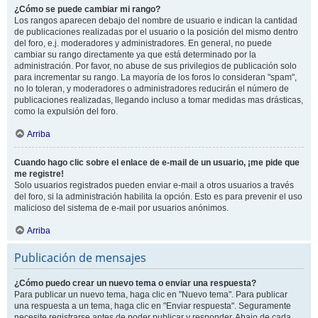
¿Cómo se puede cambiar mi rango?
Los rangos aparecen debajo del nombre de usuario e indican la cantidad
de publicaciones realizadas por el usuario o la posición del mismo dentro
del foro, e.j. moderadores y administradores. En general, no puede
cambiar su rango directamente ya que está determinado por la
administración. Por favor, no abuse de sus privilegios de publicación solo
para incrementar su rango. La mayoría de los foros lo consideran "spam",
no lo toleran, y moderadores o administradores reducirán el número de
publicaciones realizadas, llegando incluso a tomar medidas mas drásticas,
como la expulsión del foro.
Arriba
Cuando hago clic sobre el enlace de e-mail de un usuario, ¡me pide que
me registre!
Solo usuarios registrados pueden enviar e-mail a otros usuarios a través
del foro, si la administración habilita la opción. Esto es para prevenir el uso
malicioso del sistema de e-mail por usuarios anónimos.
Arriba
Publicación de mensajes
¿Cómo puedo crear un nuevo tema o enviar una respuesta?
Para publicar un nuevo tema, haga clic en "Nuevo tema". Para publicar
una respuesta a un tema, haga clic en "Enviar respuesta". Seguramente
necesite registrarse antes de poder publicar y responder. Abajo de cada