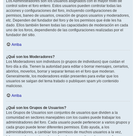
Los Administradores son los usuarios asignados con el mayor nivel de
control sobre el foro entero. Estos usuarios pueden controlar todas las
acciones y configuraciones del foro, incluyendo configuraciones de
permisos, baneo de usuarios, creación de grupos usuarios y moderadores,
etc. Dependen del fundador del foro y de los permisos que éste les ha
dado. Ellos también tienen todas las capacidades de moderación en cada
uno de los foros, dependiendo de las configuraciones realizadas por el
fundador del sitio.
Arriba
¿Qué son los Moderadores?
Los Moderadores son individuos (o grupos de individuos) que cuidan el
foro día a día. Tienen la autoridad para editar o borrar mensajes, cerrarlos,
abrirlos, moverlos, borrar y separar temas en el foro que moderan.
Generalmente, los moderadores están presentes para evitar que los
usuarios se salgan del tema tratado o publiquen spam y/o contenido
malicioso.
Arriba
¿Qué son los Grupos de Usuarios?
Los Grupos de Usuarios son conjuntos de usuarios que dividen a la
comunidad en sectores manejables con los cuales puede trabajar los
administradores del foro. Cada usuario puede pertenecer a varios grupos y
cada grupo puede tener diferentes permisos. Esto ayuda, a los
administradores, a cambiar los permisos de muchos usuarios a la vez,