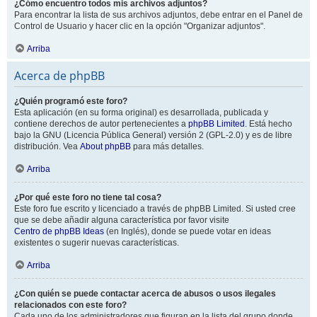
¿Cómo encuentro todos mis archivos adjuntos?
Para encontrar la lista de sus archivos adjuntos, debe entrar en el Panel de
Control de Usuario y hacer clic en la opción "Organizar adjuntos".
Arriba
Acerca de phpBB
¿Quién programó este foro?
Esta aplicación (en su forma original) es desarrollada, publicada y
contiene derechos de autor pertenecientes a
phpBB Limited
. Está hecho
bajo la GNU (Licencia Pública General) versión 2 (GPL-2.0) y es de libre
distribución. Vea
About phpBB
para más detalles.
Arriba
¿Por qué este foro no tiene tal cosa?
Este foro fue escrito y licenciado a través de phpBB Limited. Si usted cree
que se debe añadir alguna característica por favor visite
Centro de phpBB Ideas
(en Inglés), donde se puede votar en ideas
existentes o sugerir nuevas características.
Arriba
¿Con quién se puede contactar acerca de abusos o usos ilegales
relacionados con este foro?
Cada uno de los administradores que figuran en la lista del grupo donde