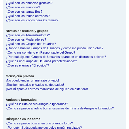
¿Qué son los anuncios globales?
¿Qué son los anuncios?
¿Qué son los temas fijos?
¿Qué son los temas cerrados?
¿Qué son los iconos para los temas?
Niveles de usuario y grupos
¿Qué son los Administradores?
¿Qué son los Moderadores?
¿Qué son los Grupos de Usuarios?
¿Donde están los Grupos de Usuarios y como me puedo unir a ellos?
¿Cómo me convierto en Responsable del Grupo?
¿Por qué algunos Grupos de Usuarios aparecen en diferentes colores?
¿Qué es un "Grupo de Usuarios predeterminado"?
¿Qué es el enlace "El equipo"?
Mensajería privada
¡No puedo enviar un mensaje privado!
¡Recibo mensajes privados no deseados!
¡Recibí spam o correos maliciosos de alguien en este foro!
Amigos e Ignorados
¿Qué es la lista de Mis Amigos e Ignorados?
¿Cómo se puede añadir o borrar usuarios de mi lista de Amigos e Ignorados?
Búsqueda en los foros
¿Cómo se puede buscar en uno o varios foros?
¿Por qué mi búsqueda me devuelve ningún resultado?