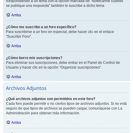
Respondiendo a un tema con la opción marcada de "Notificarme cuando
se publique una respuesta" también le suscribe a dicho tema.
Arriba
¿Cómo me suscribo a un foro específico?
Para suscribirse a un foro en especial, debe hacer clic en el enlace
"Suscribir Foro".
Arriba
¿Cómo borro mis suscripciones?
Para eliminar sus suscripciones, debe entrar en el Panel de Control de
Usuario y hacer clic en la opción "Organizar suscripciones".
Arriba
Archivos Adjuntos
¿Qué archivos adjuntos son permitidos en este foro?
Cada foro puede permitir o no ciertos tipos de archivos adjuntos. Si no está
seguro de que tipos de archivos se pueden cargar, comuníquese con La
Administración para obtener más información.
Arriba