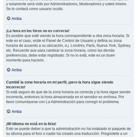
y solamente será visto por Administradores, Moderadores y usted mismo.
Se le contará como usuario oculto.
Arriba
¡La hora en los foros no es correcta!
Es posible que esté viendo la hora correspondiente a otra zona horaria. Si
este es el caso, visite el Panel de Control de Usuario y defina su zona
horaria de acuerdo a su ubicación, e.j. Londres, París, Nueva York, Sydney,
etc. Recuerde que para cambiar la zona horaria, como las demás
preferencias, debe estar registrado. Si no lo está, este es un buen
momento para hacerlo.
Arriba
Cambié la zona horaria en mi perfil, ¡pero la hora sigue siendo
incorrecto!
Si está seguro de que de la zona horaria es correcta y la hora sigue siendo
incorrecta, entonces la hora almacenada en el servidor es errónea. Por
favor comuníquese con La Administración para corregir el problema.
Arriba
¡Mi idioma no está en la lista!
Esto se puede deber a que la administración no ha instalado el paquete de
su idioma para el foro o nadie ha creado una traducción. Pregúntele a un