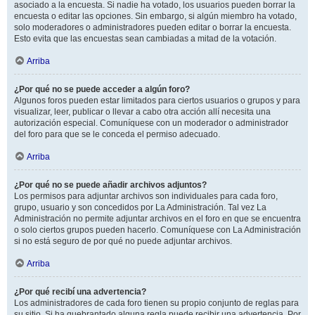
asociado a la encuesta. Si nadie ha votado, los usuarios pueden borrar la
encuesta o editar las opciones. Sin embargo, si algún miembro ha votado,
solo moderadores o administradores pueden editar o borrar la encuesta.
Esto evita que las encuestas sean cambiadas a mitad de la votación.
Arriba
¿Por qué no se puede acceder a algún foro?
Algunos foros pueden estar limitados para ciertos usuarios o grupos y para
visualizar, leer, publicar o llevar a cabo otra acción allí necesita una
autorización especial. Comuníquese con un moderador o administrador
del foro para que se le conceda el permiso adecuado.
Arriba
¿Por qué no se puede añadir archivos adjuntos?
Los permisos para adjuntar archivos son individuales para cada foro,
grupo, usuario y son concedidos por La Administración. Tal vez La
Administración no permite adjuntar archivos en el foro en que se encuentra
o solo ciertos grupos pueden hacerlo. Comuníquese con La Administración
si no está seguro de por qué no puede adjuntar archivos.
Arriba
¿Por qué recibí una advertencia?
Los administradores de cada foro tienen su propio conjunto de reglas para
su sitio. Si ha quebrantado alguna regla puede recibir una advertencia. Por