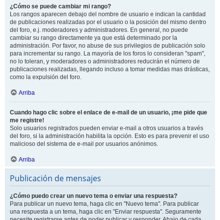
¿Cómo se puede cambiar mi rango?
Los rangos aparecen debajo del nombre de usuario e indican la cantidad
de publicaciones realizadas por el usuario o la posición del mismo dentro
del foro, e.j. moderadores y administradores. En general, no puede
cambiar su rango directamente ya que está determinado por la
administración. Por favor, no abuse de sus privilegios de publicación solo
para incrementar su rango. La mayoría de los foros lo consideran "spam",
no lo toleran, y moderadores o administradores reducirán el número de
publicaciones realizadas, llegando incluso a tomar medidas mas drásticas,
como la expulsión del foro.
Arriba
Cuando hago clic sobre el enlace de e-mail de un usuario, ¡me pide que
me registre!
Solo usuarios registrados pueden enviar e-mail a otros usuarios a través
del foro, si la administración habilita la opción. Esto es para prevenir el uso
malicioso del sistema de e-mail por usuarios anónimos.
Arriba
Publicación de mensajes
¿Cómo puedo crear un nuevo tema o enviar una respuesta?
Para publicar un nuevo tema, haga clic en "Nuevo tema". Para publicar
una respuesta a un tema, haga clic en "Enviar respuesta". Seguramente
necesite registrarse antes de poder publicar y responder. Abajo de cada