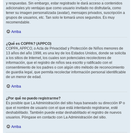
y respuestas. Sin embargo, estar registrado le dará acceso a contenidos
adicionales y/o ventajas que como usuario invitado no disfrutaría, como
tener su imagen personalizada (avatar), mensajes privados, suscripción a
grupos de usuarios, etc. Tan solo le tomará unos segundos. Es muy
recomendable.
Arriba
¿Qué es COPPA? (APPCO)
COPPA, APPCO, o Acta de Privacidad y Protección de Niños menores de
13 años del año 1998, es una ley de los Estados Unidos, donde se solicita
a los sitios de Internet, los cuales son potenciales recolectores de
información, que el registro de niños sea escrito y ratificado con el
consentimiento de los padres o con algún otro método de reconocimiento
de guardia legal, que permita recolectar información personal identificable
de un menor de edad.
Arriba
¿Por qué no puedo registrarme?
Es posible que La Administración del sitio haya baneado su dirección IP o
que el nombre de usuario con el que está intentando registrarse, esté
deshabilitado. También puede estar deshabilitado el registro de nuevos
usuarios. Póngase en contacto con La Administración del sitio.
Arriba