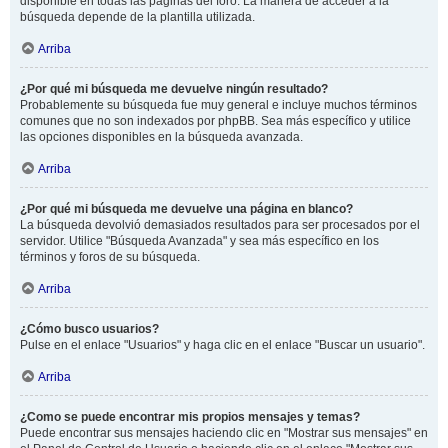
disponible en todas las páginas del foro. La manera de acceder a la
búsqueda depende de la plantilla utilizada.
Arriba
¿Por qué mi búsqueda me devuelve ningún resultado?
Probablemente su búsqueda fue muy general e incluye muchos términos
comunes que no son indexados por phpBB. Sea más específico y utilice
las opciones disponibles en la búsqueda avanzada.
Arriba
¿Por qué mi búsqueda me devuelve una página en blanco?
La búsqueda devolvió demasiados resultados para ser procesados por el
servidor. Utilice "Búsqueda Avanzada" y sea más específico en los
términos y foros de su búsqueda.
Arriba
¿Cómo busco usuarios?
Pulse en el enlace "Usuarios" y haga clic en el enlace "Buscar un usuario".
Arriba
¿Como se puede encontrar mis propios mensajes y temas?
Puede encontrar sus mensajes haciendo clic en "Mostrar sus mensajes" en