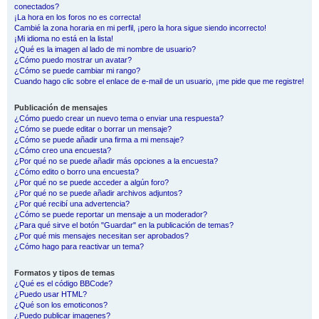
conectados?
¡La hora en los foros no es correcta!
Cambié la zona horaria en mi perfil, ¡pero la hora sigue siendo incorrecto!
¡Mi idioma no está en la lista!
¿Qué es la imagen al lado de mi nombre de usuario?
¿Cómo puedo mostrar un avatar?
¿Cómo se puede cambiar mi rango?
Cuando hago clic sobre el enlace de e-mail de un usuario, ¡me pide que me registre!
Publicación de mensajes
¿Cómo puedo crear un nuevo tema o enviar una respuesta?
¿Cómo se puede editar o borrar un mensaje?
¿Cómo se puede añadir una firma a mi mensaje?
¿Cómo creo una encuesta?
¿Por qué no se puede añadir más opciones a la encuesta?
¿Cómo edito o borro una encuesta?
¿Por qué no se puede acceder a algún foro?
¿Por qué no se puede añadir archivos adjuntos?
¿Por qué recibí una advertencia?
¿Cómo se puede reportar un mensaje a un moderador?
¿Para qué sirve el botón "Guardar" en la publicación de temas?
¿Por qué mis mensajes necesitan ser aprobados?
¿Cómo hago para reactivar un tema?
Formatos y tipos de temas
¿Qué es el código BBCode?
¿Puedo usar HTML?
¿Qué son los emoticonos?
¿Puedo publicar imagenes?