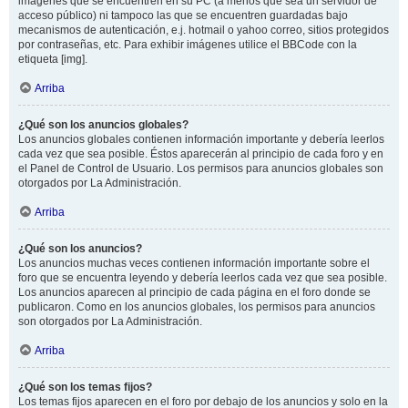
imágenes que se encuentren en su PC (a menos que sea un servidor de
acceso público) ni tampoco las que se encuentren guardadas bajo
mecanismos de autenticación, e.j. hotmail o yahoo correo, sitios protegidos
por contraseñas, etc. Para exhibir imágenes utilice el BBCode con la
etiqueta [img].
Arriba
¿Qué son los anuncios globales?
Los anuncios globales contienen información importante y debería leerlos
cada vez que sea posible. Éstos aparecerán al principio de cada foro y en
el Panel de Control de Usuario. Los permisos para anuncios globales son
otorgados por La Administración.
Arriba
¿Qué son los anuncios?
Los anuncios muchas veces contienen información importante sobre el
foro que se encuentra leyendo y debería leerlos cada vez que sea posible.
Los anuncios aparecen al principio de cada página en el foro donde se
publicaron. Como en los anuncios globales, los permisos para anuncios
son otorgados por La Administración.
Arriba
¿Qué son los temas fijos?
Los temas fijos aparecen en el foro por debajo de los anuncios y solo en la