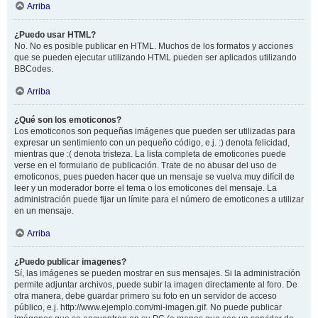
Arriba
¿Puedo usar HTML?
No. No es posible publicar en HTML. Muchos de los formatos y acciones
que se pueden ejecutar utilizando HTML pueden ser aplicados utilizando
BBCodes.
Arriba
¿Qué son los emoticonos?
Los emoticonos son pequeñas imágenes que pueden ser utilizadas para
expresar un sentimiento con un pequeño código, e.j. :) denota felicidad,
mientras que :( denota tristeza. La lista completa de emoticones puede
verse en el formulario de publicación. Trate de no abusar del uso de
emoticonos, pues pueden hacer que un mensaje se vuelva muy difícil de
leer y un moderador borre el tema o los emoticones del mensaje. La
administración puede fijar un límite para el número de emoticones a utilizar
en un mensaje.
Arriba
¿Puedo publicar imagenes?
Sí, las imágenes se pueden mostrar en sus mensajes. Si la administración
permite adjuntar archivos, puede subir la imagen directamente al foro. De
otra manera, debe guardar primero su foto en un servidor de acceso
público, e.j. http://www.ejemplo.com/mi-imagen.gif. No puede publicar