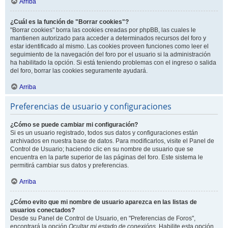
Arriba
¿Cuál es la función de "Borrar cookies"?
"Borrar cookies" borra las cookies creadas por phpBB, las cuales le
mantienen autorizado para acceder a determinados recursos del foro y
estar identificado al mismo. Las cookies proveen funciones como leer el
seguimiento de la navegación del foro por el usuario si la administración
ha habilitado la opción. Si está teniendo problemas con el ingreso o salida
del foro, borrar las cookies seguramente ayudará.
Arriba
Preferencias de usuario y configuraciones
¿Cómo se puede cambiar mi configuración?
Si es un usuario registrado, todos sus datos y configuraciones están
archivados en nuestra base de datos. Para modificarlos, visite el Panel de
Control de Usuario; haciendo clic en su nombre de usuario que se
encuentra en la parte superior de las páginas del foro. Este sistema le
permitirá cambiar sus datos y preferencias.
Arriba
¿Cómo evito que mi nombre de usuario aparezca en las listas de
usuarios conectados?
Desde su Panel de Control de Usuario, en "Preferencias de Foros",
encontrará la opción
Ocultar mi estado de conexións
. Habilite esta opción