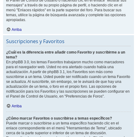
el Panel de Control de Usuario o haciendo clic en el enlace "Mostrar sus
mensajes" a través de su propio página de perfil, o haciendo clic en el
menú "Enlaces rápidos" en la parte superior del foro. Para buscar sus
temas, utilice la página de búsqueda avanzada y complete las opciones
apropiadas.
Arriba
Suscripciones y Favoritos
¿Cuál es la diferencia entre añadir como Favorito y suscribirme a un
tema?
En phpBB 3.0, los temas Favoritos trabajaron mucho como marcadores
para el navegador web. Usted no era alertado cuando había una
actualización. A partir de phpBB 3.1, los Favoritos son más como
suscribirse a un tema. Usted puede ser notificado cuando un tema Favorito
se actualiza. Al suscribirte, sin embargo, se le avisará de que hay una
actualización de un tema, o foro en el propio foro. Las opciones de
notificación para los Favoritos y las suscripciones se pueden configurar en
el Panel de Control de Usuario, en "Preferencias de Foros".
Arriba
¿Cómo marcar Favoritos o suscribirse a temas específicos?
Puede marcar o suscribirse a un tema específico haciendo clic en el
enlace correspondiente en el menú "Herramientas de Tema", ubicado
cerca de la parte superior e inferior de un tema de discusión.