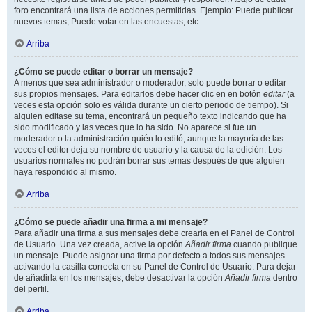
foro encontrará una lista de acciones permitidas. Ejemplo: Puede publicar
nuevos temas, Puede votar en las encuestas, etc.
Arriba
¿Cómo se puede editar o borrar un mensaje?
A menos que sea administrador o moderador, solo puede borrar o editar
sus propios mensajes. Para editarlos debe hacer clic en en botón
editar
(a
veces esta opción solo es válida durante un cierto periodo de tiempo). Si
alguien editase su tema, encontrará un pequeño texto indicando que ha
sido modificado y las veces que lo ha sido. No aparece si fue un
moderador o la administración quién lo editó, aunque la mayoría de las
veces el editor deja su nombre de usuario y la causa de la edición. Los
usuarios normales no podrán borrar sus temas después de que alguien
haya respondido al mismo.
Arriba
¿Cómo se puede añadir una firma a mi mensaje?
Para añadir una firma a sus mensajes debe crearla en el Panel de Control
de Usuario. Una vez creada, active la opción
Añadir firma
cuando publique
un mensaje. Puede asignar una firma por defecto a todos sus mensajes
activando la casilla correcta en su Panel de Control de Usuario. Para dejar
de añadirla en los mensajes, debe desactivar la opción
Añadir firma
dentro
del perfil.
Arriba