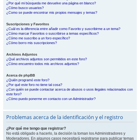
¿Por qué mi búsqueda me devuelve una página en blanco?
¿Cómo busco usuarios?
¿Como se puede encontrar mis propios mensajes y temas?
Suscripciones y Favoritos
¿Cuál es la diferencia entre añadir como Favorito y suscribirme a un tema?
¿Cómo marcar Favoritos o suscribirse a temas específicos?
¿Cómo me suscribo a un foro específico?
¿Cómo borro mis suscripciones?
Archivos Adjuntos
¿Qué archivos adjuntos son permitidos en este foro?
¿Cómo encuentro todos mis archivos adjuntos?
Acerca de phpBB
¿Quién programó este foro?
¿Por qué este foro no tiene tal cosa?
¿Con quién se puede contactar acerca de abusos o usos ilegales relacionados con
este foro?
¿Cómo puedo ponerme en contacto con un Administrador?
Problemas acerca de la identificación y el registro
¿Por qué me tengo que registrar?
No está obligado a hacerlo, la decisión la toman los Administradores y
Moderadores. En algunos casos necesitará registrarse para publicar temas