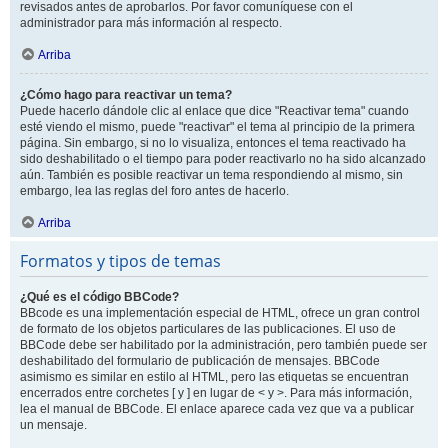
revisados antes de aprobarlos. Por favor comuníquese con el
administrador para más información al respecto.
Arriba
¿Cómo hago para reactivar un tema?
Puede hacerlo dándole clic al enlace que dice "Reactivar tema" cuando
esté viendo el mismo, puede "reactivar" el tema al principio de la primera
página. Sin embargo, si no lo visualiza, entonces el tema reactivado ha
sido deshabilitado o el tiempo para poder reactivarlo no ha sido alcanzado
aún. También es posible reactivar un tema respondiendo al mismo, sin
embargo, lea las reglas del foro antes de hacerlo.
Arriba
Formatos y tipos de temas
¿Qué es el código BBCode?
BBcode es una implementación especial de HTML, ofrece un gran control
de formato de los objetos particulares de las publicaciones. El uso de
BBCode debe ser habilitado por la administración, pero también puede ser
deshabilitado del formulario de publicación de mensajes. BBCode
asimismo es similar en estilo al HTML, pero las etiquetas se encuentran
encerrados entre corchetes [ y ] en lugar de < y >. Para más información,
lea el manual de BBCode. El enlace aparece cada vez que va a publicar
un mensaje.