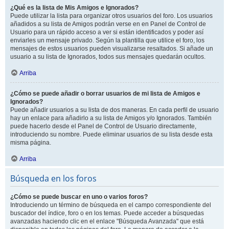
¿Qué es la lista de Mis Amigos e Ignorados?
Puede utilizar la lista para organizar otros usuarios del foro. Los usuarios
añadidos a su lista de Amigos podrán verse en en Panel de Control de
Usuario para un rápido acceso a ver si están identificados y poder así
enviarles un mensaje privado. Según la plantilla que utilice el foro, los
mensajes de estos usuarios pueden visualizarse resaltados. Si añade un
usuario a su lista de Ignorados, todos sus mensajes quedarán ocultos.
Arriba
¿Cómo se puede añadir o borrar usuarios de mi lista de Amigos e
Ignorados?
Puede añadir usuarios a su lista de dos maneras. En cada perfil de usuario
hay un enlace para añadirlo a su lista de Amigos y/o Ignorados. También
puede hacerlo desde el Panel de Control de Usuario directamente,
introduciendo su nombre. Puede eliminar usuarios de su lista desde esta
misma página.
Arriba
Búsqueda en los foros
¿Cómo se puede buscar en uno o varios foros?
Introduciendo un término de búsqueda en el campo correspondiente del
buscador del índice, foro o en los temas. Puede acceder a búsquedas
avanzadas haciendo clic en el enlace "Búsqueda Avanzada" que está