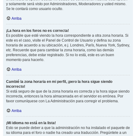
y solamente será visto por Administradores, Moderadores y usted mismo.
Se le contará como usuario oculto.
Arriba
¡La hora en los foros no es correcta!
Es posible que esté viendo la hora correspondiente a otra zona horaria. Si
este es el caso, visite el Panel de Control de Usuario y defina su zona
horaria de acuerdo a su ubicación, e.j. Londres, París, Nueva York, Sydney,
etc. Recuerde que para cambiar la zona horaria, como las demás
preferencias, debe estar registrado. Si no lo está, este es un buen
momento para hacerlo.
Arriba
Cambié la zona horaria en mi perfil, ¡pero la hora sigue siendo
incorrecto!
Si está seguro de que de la zona horaria es correcta y la hora sigue siendo
incorrecta, entonces la hora almacenada en el servidor es errónea. Por
favor comuníquese con La Administración para corregir el problema.
Arriba
¡Mi idioma no está en la lista!
Esto se puede deber a que la administración no ha instalado el paquete de
su idioma para el foro o nadie ha creado una traducción. Pregúntele a un