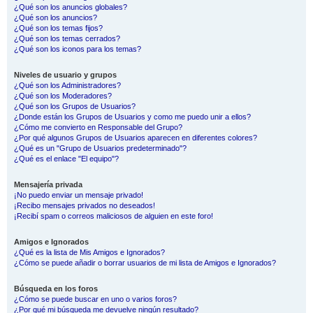
¿Qué son los anuncios globales?
¿Qué son los anuncios?
¿Qué son los temas fijos?
¿Qué son los temas cerrados?
¿Qué son los iconos para los temas?
Niveles de usuario y grupos
¿Qué son los Administradores?
¿Qué son los Moderadores?
¿Qué son los Grupos de Usuarios?
¿Donde están los Grupos de Usuarios y como me puedo unir a ellos?
¿Cómo me convierto en Responsable del Grupo?
¿Por qué algunos Grupos de Usuarios aparecen en diferentes colores?
¿Qué es un "Grupo de Usuarios predeterminado"?
¿Qué es el enlace "El equipo"?
Mensajería privada
¡No puedo enviar un mensaje privado!
¡Recibo mensajes privados no deseados!
¡Recibí spam o correos maliciosos de alguien en este foro!
Amigos e Ignorados
¿Qué es la lista de Mis Amigos e Ignorados?
¿Cómo se puede añadir o borrar usuarios de mi lista de Amigos e Ignorados?
Búsqueda en los foros
¿Cómo se puede buscar en uno o varios foros?
¿Por qué mi búsqueda me devuelve ningún resultado?