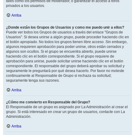
tales como los permisos de moderador, o garantizar el acceso a foros
privados a los usuarios.
Arriba
¿Donde están los Grupos de Usuarios y como me puedo unir a ellos?
Puede ver todos los Grupos de usuarios a través del enlace "Grupos de
Usuarios". Si desea unirse a algún grupo, puede proceder haciendo clic en
el botón apropiado. No todos los grupos tienen libre acceso. Sin embargo,
algunos requieren aprobación para poder unirse, otros están cerrados y
algunos son ocultos. Si el grupo se encuentra abierto, puede unirse
haciendo clic en el botón correspondiente. Si el grupo requiere de
aprobación para unirse, puede solicitar unirse haciendo clic en el botón
correspondiente. El responsable del grupo deberá aprobar su solicitud y
seguramente le preguntará por qué desea hacerlo. Por favor no moleste
continuamente al Responsable de Grupo si rechaza su solicitud;
seguramente tenga sus razones.
Arriba
¿Cómo me convierto en Responsable del Grupo?
El Responsable de un grupo es asignado por La Administración al crear el
grupo. Si está interesado en crear un grupo de usuarios, contacte con La
Administración.
Arriba