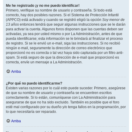
Me he registrado ¡y no me puedo identificar!
Primero, verifique su nombre de usuario y contraseña. Si todo está
correcto, hay dos posibles razones. Si el Sistema de Protección Infantil
(APPCO) está activado y cuando se registró eligió la opción
Soy menor de
13 años
entonces tendrá que seguir algunas instrucciones que se le darán
para activar la cuenta. Algunos foros disponen que las cuentas deben ser
activadas, ya sea por usted mismo o por La Administración, antes de que
pueda identificarse; esta información se le brindará al finalizar el proceso
de registro. Si se le envió un e-mail, siga las instrucciones. Si no recibió
ningún e-mail, seguramente la dirección de correo electrónico que
proporcionó no es correcta o tal vez haya sido capturada por un filtro anti-
spam. Si está seguro de que la dirección de e-mail que proporcionó es
correcta, envíe un mensaje a La Administración.
Arriba
¿Por qué no puedo identificarme?
Existen varias razones por lo cuál esto puede suceder. Primero, asegúrese
de que su nombre de usuario y contraseña se encuentren escritos
correctamente. Si lo están, comuníquese con La Administración para
asegurarse de que no ha sido excluido. También es posible que el foro
esté mal configurado por su dueño y/o tenga fallos en la programación, por
lo que necesitaría ser reparado.
Arriba