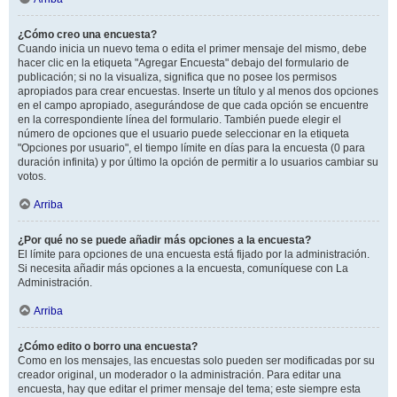
¿Cómo creo una encuesta?
Cuando inicia un nuevo tema o edita el primer mensaje del mismo, debe
hacer clic en la etiqueta "Agregar Encuesta" debajo del formulario de
publicación; si no la visualiza, significa que no posee los permisos
apropiados para crear encuestas. Inserte un título y al menos dos opciones
en el campo apropiado, asegurándose de que cada opción se encuentre
en la correspondiente línea del formulario. También puede elegir el
número de opciones que el usuario puede seleccionar en la etiqueta
"Opciones por usuario", el tiempo límite en días para la encuesta (0 para
duración infinita) y por último la opción de permitir a lo usuarios cambiar su
votos.
Arriba
¿Por qué no se puede añadir más opciones a la encuesta?
El límite para opciones de una encuesta está fijado por la administración.
Si necesita añadir más opciones a la encuesta, comuníquese con La
Administración.
Arriba
¿Cómo edito o borro una encuesta?
Como en los mensajes, las encuestas solo pueden ser modificadas por su
creador original, un moderador o la administración. Para editar una
encuesta, hay que editar el primer mensaje del tema; este siempre esta