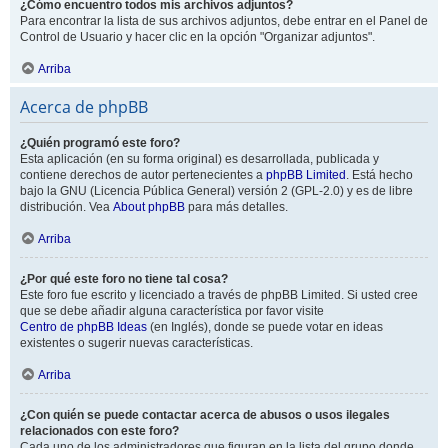
¿Cómo encuentro todos mis archivos adjuntos?
Para encontrar la lista de sus archivos adjuntos, debe entrar en el Panel de
Control de Usuario y hacer clic en la opción "Organizar adjuntos".
Arriba
Acerca de phpBB
¿Quién programó este foro?
Esta aplicación (en su forma original) es desarrollada, publicada y
contiene derechos de autor pertenecientes a
phpBB Limited
. Está hecho
bajo la GNU (Licencia Pública General) versión 2 (GPL-2.0) y es de libre
distribución. Vea
About phpBB
para más detalles.
Arriba
¿Por qué este foro no tiene tal cosa?
Este foro fue escrito y licenciado a través de phpBB Limited. Si usted cree
que se debe añadir alguna característica por favor visite
Centro de phpBB Ideas
(en Inglés), donde se puede votar en ideas
existentes o sugerir nuevas características.
Arriba
¿Con quién se puede contactar acerca de abusos o usos ilegales
relacionados con este foro?
Cada uno de los administradores que figuran en la lista del grupo donde