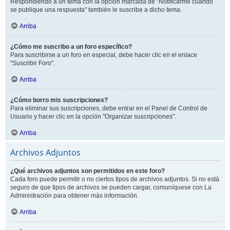
Respondiendo a un tema con la opción marcada de "Notificarme cuando
se publique una respuesta" también le suscribe a dicho tema.
Arriba
¿Cómo me suscribo a un foro específico?
Para suscribirse a un foro en especial, debe hacer clic en el enlace
"Suscribir Foro".
Arriba
¿Cómo borro mis suscripciones?
Para eliminar sus suscripciones, debe entrar en el Panel de Control de
Usuario y hacer clic en la opción "Organizar suscripciones".
Arriba
Archivos Adjuntos
¿Qué archivos adjuntos son permitidos en este foro?
Cada foro puede permitir o no ciertos tipos de archivos adjuntos. Si no está
seguro de que tipos de archivos se pueden cargar, comuníquese con La
Administración para obtener más información.
Arriba