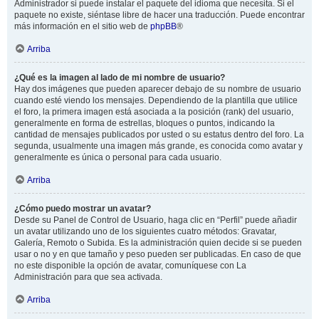
Administrador si puede instalar el paquete del idioma que necesita. Si el
paquete no existe, siéntase libre de hacer una traducción. Puede encontrar
más información en el sitio web de
phpBB
®
Arriba
¿Qué es la imagen al lado de mi nombre de usuario?
Hay dos imágenes que pueden aparecer debajo de su nombre de usuario
cuando esté viendo los mensajes. Dependiendo de la plantilla que utilice
el foro, la primera imagen está asociada a la posición (rank) del usuario,
generalmente en forma de estrellas, bloques o puntos, indicando la
cantidad de mensajes publicados por usted o su estatus dentro del foro. La
segunda, usualmente una imagen más grande, es conocida como avatar y
generalmente es única o personal para cada usuario.
Arriba
¿Cómo puedo mostrar un avatar?
Desde su Panel de Control de Usuario, haga clic en “Perfil” puede añadir
un avatar utilizando uno de los siguientes cuatro métodos: Gravatar,
Galería, Remoto o Subida. Es la administración quien decide si se pueden
usar o no y en que tamaño y peso pueden ser publicadas. En caso de que
no este disponible la opción de avatar, comuníquese con La
Administración para que sea activada.
Arriba