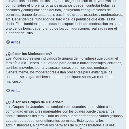
Los Administradores son los usuarios asignados con el mayor nivel de
control sobre el foro entero. Estos usuarios pueden controlar todas las
acciones y configuraciones del foro, incluyendo configuraciones de
permisos, baneo de usuarios, creación de grupos usuarios y moderadores,
etc. Dependen del fundador del foro y de los permisos que éste les ha
dado. Ellos también tienen todas las capacidades de moderación en cada
uno de los foros, dependiendo de las configuraciones realizadas por el
fundador del sitio.
Arriba
¿Qué son los Moderadores?
Los Moderadores son individuos (o grupos de individuos) que cuidan el
foro día a día. Tienen la autoridad para editar o borrar mensajes, cerrarlos,
abrirlos, moverlos, borrar y separar temas en el foro que moderan.
Generalmente, los moderadores están presentes para evitar que los
usuarios se salgan del tema tratado o publiquen spam y/o contenido
malicioso.
Arriba
¿Qué son los Grupos de Usuarios?
Los Grupos de Usuarios son conjuntos de usuarios que dividen a la
comunidad en sectores manejables con los cuales puede trabajar los
administradores del foro. Cada usuario puede pertenecer a varios grupos y
cada grupo puede tener diferentes permisos. Esto ayuda, a los
administradores, a cambiar los permisos de muchos usuarios a la vez,