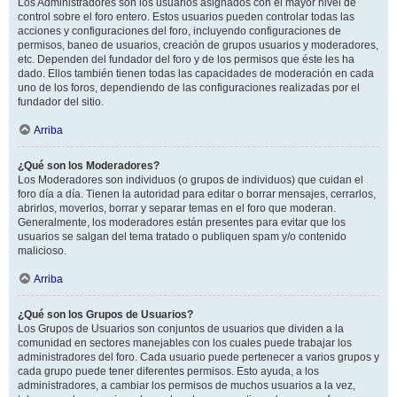
Los Administradores son los usuarios asignados con el mayor nivel de
control sobre el foro entero. Estos usuarios pueden controlar todas las
acciones y configuraciones del foro, incluyendo configuraciones de
permisos, baneo de usuarios, creación de grupos usuarios y moderadores,
etc. Dependen del fundador del foro y de los permisos que éste les ha
dado. Ellos también tienen todas las capacidades de moderación en cada
uno de los foros, dependiendo de las configuraciones realizadas por el
fundador del sitio.
Arriba
¿Qué son los Moderadores?
Los Moderadores son individuos (o grupos de individuos) que cuidan el
foro día a día. Tienen la autoridad para editar o borrar mensajes, cerrarlos,
abrirlos, moverlos, borrar y separar temas en el foro que moderan.
Generalmente, los moderadores están presentes para evitar que los
usuarios se salgan del tema tratado o publiquen spam y/o contenido
malicioso.
Arriba
¿Qué son los Grupos de Usuarios?
Los Grupos de Usuarios son conjuntos de usuarios que dividen a la
comunidad en sectores manejables con los cuales puede trabajar los
administradores del foro. Cada usuario puede pertenecer a varios grupos y
cada grupo puede tener diferentes permisos. Esto ayuda, a los
administradores, a cambiar los permisos de muchos usuarios a la vez,