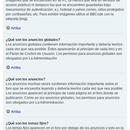
imágenes que se encuentren en su PC (a menos que sea un servidor de
acceso público) ni tampoco las que se encuentren guardadas bajo
mecanismos de autenticación, e.j. hotmail o yahoo correo, sitios protegidos
por contraseñas, etc. Para exhibir imágenes utilice el BBCode con la
etiqueta [img].
Arriba
¿Qué son los anuncios globales?
Los anuncios globales contienen información importante y debería leerlos
cada vez que sea posible. Éstos aparecerán al principio de cada foro y en
el Panel de Control de Usuario. Los permisos para anuncios globales son
otorgados por La Administración.
Arriba
¿Qué son los anuncios?
Los anuncios muchas veces contienen información importante sobre el
foro que se encuentra leyendo y debería leerlos cada vez que sea posible.
Los anuncios aparecen al principio de cada página en el foro donde se
publicaron. Como en los anuncios globales, los permisos para anuncios
son otorgados por La Administración.
Arriba
¿Qué son los temas fijos?
Los temas fijos aparecen en el foro por debajo de los anuncios y solo en la