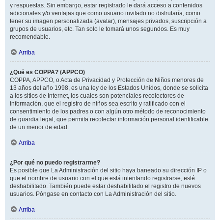
y respuestas. Sin embargo, estar registrado le dará acceso a contenidos
adicionales y/o ventajas que como usuario invitado no disfrutaría, como
tener su imagen personalizada (avatar), mensajes privados, suscripción a
grupos de usuarios, etc. Tan solo le tomará unos segundos. Es muy
recomendable.
Arriba
¿Qué es COPPA? (APPCO)
COPPA, APPCO, o Acta de Privacidad y Protección de Niños menores de
13 años del año 1998, es una ley de los Estados Unidos, donde se solicita
a los sitios de Internet, los cuales son potenciales recolectores de
información, que el registro de niños sea escrito y ratificado con el
consentimiento de los padres o con algún otro método de reconocimiento
de guardia legal, que permita recolectar información personal identificable
de un menor de edad.
Arriba
¿Por qué no puedo registrarme?
Es posible que La Administración del sitio haya baneado su dirección IP o
que el nombre de usuario con el que está intentando registrarse, esté
deshabilitado. También puede estar deshabilitado el registro de nuevos
usuarios. Póngase en contacto con La Administración del sitio.
Arriba