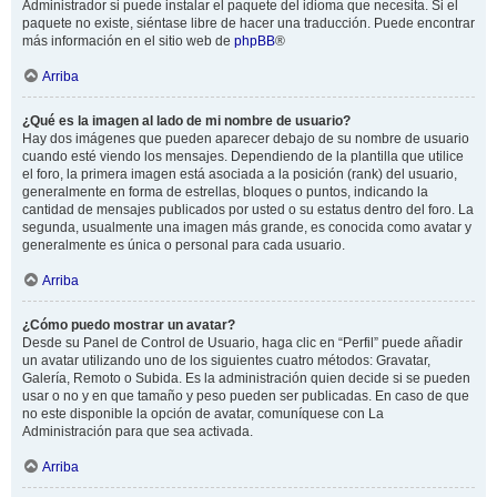
Administrador si puede instalar el paquete del idioma que necesita. Si el
paquete no existe, siéntase libre de hacer una traducción. Puede encontrar
más información en el sitio web de
phpBB
®
Arriba
¿Qué es la imagen al lado de mi nombre de usuario?
Hay dos imágenes que pueden aparecer debajo de su nombre de usuario
cuando esté viendo los mensajes. Dependiendo de la plantilla que utilice
el foro, la primera imagen está asociada a la posición (rank) del usuario,
generalmente en forma de estrellas, bloques o puntos, indicando la
cantidad de mensajes publicados por usted o su estatus dentro del foro. La
segunda, usualmente una imagen más grande, es conocida como avatar y
generalmente es única o personal para cada usuario.
Arriba
¿Cómo puedo mostrar un avatar?
Desde su Panel de Control de Usuario, haga clic en “Perfil” puede añadir
un avatar utilizando uno de los siguientes cuatro métodos: Gravatar,
Galería, Remoto o Subida. Es la administración quien decide si se pueden
usar o no y en que tamaño y peso pueden ser publicadas. En caso de que
no este disponible la opción de avatar, comuníquese con La
Administración para que sea activada.
Arriba