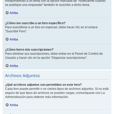
Respondiendo a un tema con la opción marcada de "Notificarme cuando
se publique una respuesta" también le suscribe a dicho tema.
Arriba
¿Cómo me suscribo a un foro específico?
Para suscribirse a un foro en especial, debe hacer clic en el enlace
"Suscribir Foro".
Arriba
¿Cómo borro mis suscripciones?
Para eliminar sus suscripciones, debe entrar en el Panel de Control de
Usuario y hacer clic en la opción "Organizar suscripciones".
Arriba
Archivos Adjuntos
¿Qué archivos adjuntos son permitidos en este foro?
Cada foro puede permitir o no ciertos tipos de archivos adjuntos. Si no está
seguro de que tipos de archivos se pueden cargar, comuníquese con La
Administración para obtener más información.
Arriba