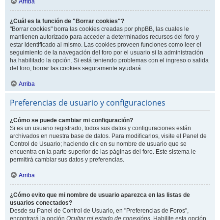
Arriba
¿Cuál es la función de "Borrar cookies"?
"Borrar cookies" borra las cookies creadas por phpBB, las cuales le
mantienen autorizado para acceder a determinados recursos del foro y
estar identificado al mismo. Las cookies proveen funciones como leer el
seguimiento de la navegación del foro por el usuario si la administración
ha habilitado la opción. Si está teniendo problemas con el ingreso o salida
del foro, borrar las cookies seguramente ayudará.
Arriba
Preferencias de usuario y configuraciones
¿Cómo se puede cambiar mi configuración?
Si es un usuario registrado, todos sus datos y configuraciones están
archivados en nuestra base de datos. Para modificarlos, visite el Panel de
Control de Usuario; haciendo clic en su nombre de usuario que se
encuentra en la parte superior de las páginas del foro. Este sistema le
permitirá cambiar sus datos y preferencias.
Arriba
¿Cómo evito que mi nombre de usuario aparezca en las listas de
usuarios conectados?
Desde su Panel de Control de Usuario, en "Preferencias de Foros",
encontrará la opción
Ocultar mi estado de conexións
. Habilite esta opción