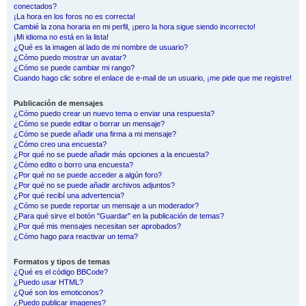
conectados?
¡La hora en los foros no es correcta!
Cambié la zona horaria en mi perfil, ¡pero la hora sigue siendo incorrecto!
¡Mi idioma no está en la lista!
¿Qué es la imagen al lado de mi nombre de usuario?
¿Cómo puedo mostrar un avatar?
¿Cómo se puede cambiar mi rango?
Cuando hago clic sobre el enlace de e-mail de un usuario, ¡me pide que me registre!
Publicación de mensajes
¿Cómo puedo crear un nuevo tema o enviar una respuesta?
¿Cómo se puede editar o borrar un mensaje?
¿Cómo se puede añadir una firma a mi mensaje?
¿Cómo creo una encuesta?
¿Por qué no se puede añadir más opciones a la encuesta?
¿Cómo edito o borro una encuesta?
¿Por qué no se puede acceder a algún foro?
¿Por qué no se puede añadir archivos adjuntos?
¿Por qué recibí una advertencia?
¿Cómo se puede reportar un mensaje a un moderador?
¿Para qué sirve el botón "Guardar" en la publicación de temas?
¿Por qué mis mensajes necesitan ser aprobados?
¿Cómo hago para reactivar un tema?
Formatos y tipos de temas
¿Qué es el código BBCode?
¿Puedo usar HTML?
¿Qué son los emoticonos?
¿Puedo publicar imagenes?