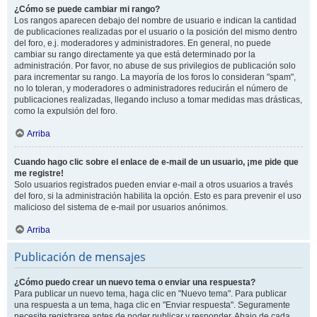
¿Cómo se puede cambiar mi rango?
Los rangos aparecen debajo del nombre de usuario e indican la cantidad
de publicaciones realizadas por el usuario o la posición del mismo dentro
del foro, e.j. moderadores y administradores. En general, no puede
cambiar su rango directamente ya que está determinado por la
administración. Por favor, no abuse de sus privilegios de publicación solo
para incrementar su rango. La mayoría de los foros lo consideran "spam",
no lo toleran, y moderadores o administradores reducirán el número de
publicaciones realizadas, llegando incluso a tomar medidas mas drásticas,
como la expulsión del foro.
Arriba
Cuando hago clic sobre el enlace de e-mail de un usuario, ¡me pide que
me registre!
Solo usuarios registrados pueden enviar e-mail a otros usuarios a través
del foro, si la administración habilita la opción. Esto es para prevenir el uso
malicioso del sistema de e-mail por usuarios anónimos.
Arriba
Publicación de mensajes
¿Cómo puedo crear un nuevo tema o enviar una respuesta?
Para publicar un nuevo tema, haga clic en "Nuevo tema". Para publicar
una respuesta a un tema, haga clic en "Enviar respuesta". Seguramente
necesite registrarse antes de poder publicar y responder. Abajo de cada