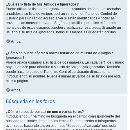
¿Qué es la lista de Mis Amigos e Ignorados?
Puede utilizar la lista para organizar otros usuarios del foro. Los usuarios
añadidos a su lista de Amigos podrán verse en en Panel de Control de
Usuario para un rápido acceso a ver si están identificados y poder así
enviarles un mensaje privado. Según la plantilla que utilice el foro, los
mensajes de estos usuarios pueden visualizarse resaltados. Si añade un
usuario a su lista de Ignorados, todos sus mensajes quedarán ocultos.
Arriba
¿Cómo se puede añadir o borrar usuarios de mi lista de Amigos e
Ignorados?
Puede añadir usuarios a su lista de dos maneras. En cada perfil de usuario
hay un enlace para añadirlo a su lista de Amigos y/o Ignorados. También
puede hacerlo desde el Panel de Control de Usuario directamente,
introduciendo su nombre. Puede eliminar usuarios de su lista desde esta
misma página.
Arriba
Búsqueda en los foros
¿Cómo se puede buscar en uno o varios foros?
Introduciendo un término de búsqueda en el campo correspondiente del
buscador del índice, foro o en los temas. Puede acceder a búsquedas
avanzadas haciendo clic en el enlace "Búsqueda Avanzada" que está