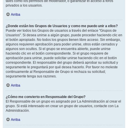
tales como los permisos de moderador, o garantizar el acceso a foros
privados a los usuarios.
Arriba
¿Donde están los Grupos de Usuarios y como me puedo unir a ellos?
Puede ver todos los Grupos de usuarios a través del enlace "Grupos de
Usuarios". Si desea unirse a algún grupo, puede proceder haciendo clic en
el botón apropiado. No todos los grupos tienen libre acceso. Sin embargo,
algunos requieren aprobación para poder unirse, otros están cerrados y
algunos son ocultos. Si el grupo se encuentra abierto, puede unirse
haciendo clic en el botón correspondiente. Si el grupo requiere de
aprobación para unirse, puede solicitar unirse haciendo clic en el botón
correspondiente. El responsable del grupo deberá aprobar su solicitud y
seguramente le preguntará por qué desea hacerlo. Por favor no moleste
continuamente al Responsable de Grupo si rechaza su solicitud;
seguramente tenga sus razones.
Arriba
¿Cómo me convierto en Responsable del Grupo?
El Responsable de un grupo es asignado por La Administración al crear el
grupo. Si está interesado en crear un grupo de usuarios, contacte con La
Administración.
Arriba