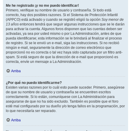
Me he registrado ¡y no me puedo identificar!
Primero, verifique su nombre de usuario y contraseña. Si todo está
correcto, hay dos posibles razones. Si el Sistema de Protección Infantil
(APPCO) está activado y cuando se registró eligió la opción
Soy menor de
13 años
entonces tendrá que seguir algunas instrucciones que se le darán
para activar la cuenta. Algunos foros disponen que las cuentas deben ser
activadas, ya sea por usted mismo o por La Administración, antes de que
pueda identificarse; esta información se le brindará al finalizar el proceso
de registro. Si se le envió un e-mail, siga las instrucciones. Si no recibió
ningún e-mail, seguramente la dirección de correo electrónico que
proporcionó no es correcta o tal vez haya sido capturada por un filtro anti-
spam. Si está seguro de que la dirección de e-mail que proporcionó es
correcta, envíe un mensaje a La Administración.
Arriba
¿Por qué no puedo identificarme?
Existen varias razones por lo cuál esto puede suceder. Primero, asegúrese
de que su nombre de usuario y contraseña se encuentren escritos
correctamente. Si lo están, comuníquese con La Administración para
asegurarse de que no ha sido excluido. También es posible que el foro
esté mal configurado por su dueño y/o tenga fallos en la programación, por
lo que necesitaría ser reparado.
Arriba