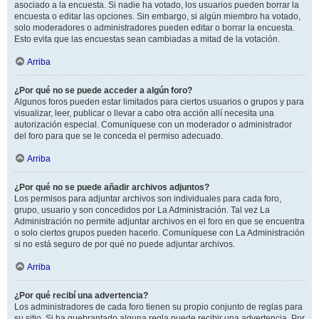
asociado a la encuesta. Si nadie ha votado, los usuarios pueden borrar la
encuesta o editar las opciones. Sin embargo, si algún miembro ha votado,
solo moderadores o administradores pueden editar o borrar la encuesta.
Esto evita que las encuestas sean cambiadas a mitad de la votación.
Arriba
¿Por qué no se puede acceder a algún foro?
Algunos foros pueden estar limitados para ciertos usuarios o grupos y para
visualizar, leer, publicar o llevar a cabo otra acción allí necesita una
autorización especial. Comuníquese con un moderador o administrador
del foro para que se le conceda el permiso adecuado.
Arriba
¿Por qué no se puede añadir archivos adjuntos?
Los permisos para adjuntar archivos son individuales para cada foro,
grupo, usuario y son concedidos por La Administración. Tal vez La
Administración no permite adjuntar archivos en el foro en que se encuentra
o solo ciertos grupos pueden hacerlo. Comuníquese con La Administración
si no está seguro de por qué no puede adjuntar archivos.
Arriba
¿Por qué recibí una advertencia?
Los administradores de cada foro tienen su propio conjunto de reglas para
su sitio. Si ha quebrantado alguna regla puede recibir una advertencia. Por