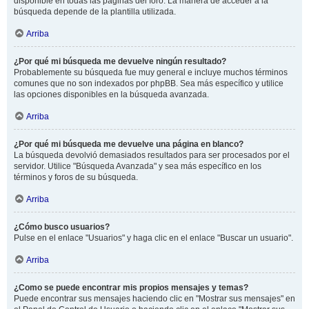
disponible en todas las páginas del foro. La manera de acceder a la
búsqueda depende de la plantilla utilizada.
Arriba
¿Por qué mi búsqueda me devuelve ningún resultado?
Probablemente su búsqueda fue muy general e incluye muchos términos
comunes que no son indexados por phpBB. Sea más específico y utilice
las opciones disponibles en la búsqueda avanzada.
Arriba
¿Por qué mi búsqueda me devuelve una página en blanco?
La búsqueda devolvió demasiados resultados para ser procesados por el
servidor. Utilice "Búsqueda Avanzada" y sea más específico en los
términos y foros de su búsqueda.
Arriba
¿Cómo busco usuarios?
Pulse en el enlace "Usuarios" y haga clic en el enlace "Buscar un usuario".
Arriba
¿Como se puede encontrar mis propios mensajes y temas?
Puede encontrar sus mensajes haciendo clic en "Mostrar sus mensajes" en