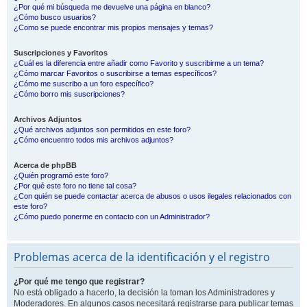
¿Por qué mi búsqueda me devuelve una página en blanco?
¿Cómo busco usuarios?
¿Como se puede encontrar mis propios mensajes y temas?
Suscripciones y Favoritos
¿Cuál es la diferencia entre añadir como Favorito y suscribirme a un tema?
¿Cómo marcar Favoritos o suscribirse a temas específicos?
¿Cómo me suscribo a un foro específico?
¿Cómo borro mis suscripciones?
Archivos Adjuntos
¿Qué archivos adjuntos son permitidos en este foro?
¿Cómo encuentro todos mis archivos adjuntos?
Acerca de phpBB
¿Quién programó este foro?
¿Por qué este foro no tiene tal cosa?
¿Con quién se puede contactar acerca de abusos o usos ilegales relacionados con
este foro?
¿Cómo puedo ponerme en contacto con un Administrador?
Problemas acerca de la identificación y el registro
¿Por qué me tengo que registrar?
No está obligado a hacerlo, la decisión la toman los Administradores y
Moderadores. En algunos casos necesitará registrarse para publicar temas