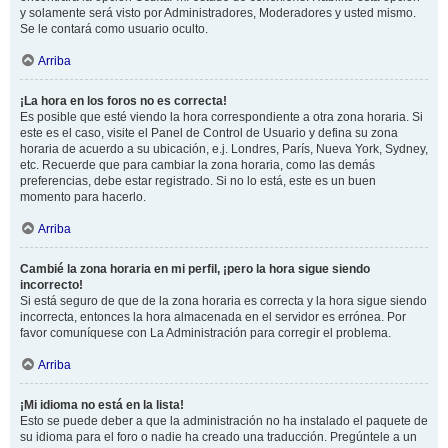
y solamente será visto por Administradores, Moderadores y usted mismo.
Se le contará como usuario oculto.
Arriba
¡La hora en los foros no es correcta!
Es posible que esté viendo la hora correspondiente a otra zona horaria. Si
este es el caso, visite el Panel de Control de Usuario y defina su zona
horaria de acuerdo a su ubicación, e.j. Londres, París, Nueva York, Sydney,
etc. Recuerde que para cambiar la zona horaria, como las demás
preferencias, debe estar registrado. Si no lo está, este es un buen
momento para hacerlo.
Arriba
Cambié la zona horaria en mi perfil, ¡pero la hora sigue siendo
incorrecto!
Si está seguro de que de la zona horaria es correcta y la hora sigue siendo
incorrecta, entonces la hora almacenada en el servidor es errónea. Por
favor comuníquese con La Administración para corregir el problema.
Arriba
¡Mi idioma no está en la lista!
Esto se puede deber a que la administración no ha instalado el paquete de
su idioma para el foro o nadie ha creado una traducción. Pregúntele a un