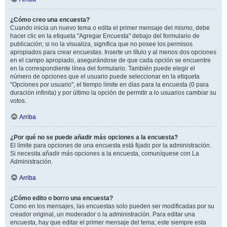
¿Cómo creo una encuesta?
Cuando inicia un nuevo tema o edita el primer mensaje del mismo, debe
hacer clic en la etiqueta "Agregar Encuesta" debajo del formulario de
publicación; si no la visualiza, significa que no posee los permisos
apropiados para crear encuestas. Inserte un título y al menos dos opciones
en el campo apropiado, asegurándose de que cada opción se encuentre
en la correspondiente línea del formulario. También puede elegir el
número de opciones que el usuario puede seleccionar en la etiqueta
"Opciones por usuario", el tiempo límite en días para la encuesta (0 para
duración infinita) y por último la opción de permitir a lo usuarios cambiar su
votos.
Arriba
¿Por qué no se puede añadir más opciones a la encuesta?
El límite para opciones de una encuesta está fijado por la administración.
Si necesita añadir más opciones a la encuesta, comuníquese con La
Administración.
Arriba
¿Cómo edito o borro una encuesta?
Como en los mensajes, las encuestas solo pueden ser modificadas por su
creador original, un moderador o la administración. Para editar una
encuesta, hay que editar el primer mensaje del tema; este siempre esta