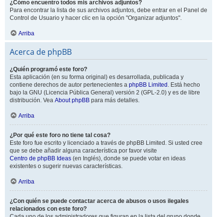
¿Cómo encuentro todos mis archivos adjuntos?
Para encontrar la lista de sus archivos adjuntos, debe entrar en el Panel de
Control de Usuario y hacer clic en la opción "Organizar adjuntos".
Arriba
Acerca de phpBB
¿Quién programó este foro?
Esta aplicación (en su forma original) es desarrollada, publicada y
contiene derechos de autor pertenecientes a
phpBB Limited
. Está hecho
bajo la GNU (Licencia Pública General) versión 2 (GPL-2.0) y es de libre
distribución. Vea
About phpBB
para más detalles.
Arriba
¿Por qué este foro no tiene tal cosa?
Este foro fue escrito y licenciado a través de phpBB Limited. Si usted cree
que se debe añadir alguna característica por favor visite
Centro de phpBB Ideas
(en Inglés), donde se puede votar en ideas
existentes o sugerir nuevas características.
Arriba
¿Con quién se puede contactar acerca de abusos o usos ilegales
relacionados con este foro?
Cada uno de los administradores que figuran en la lista del grupo donde