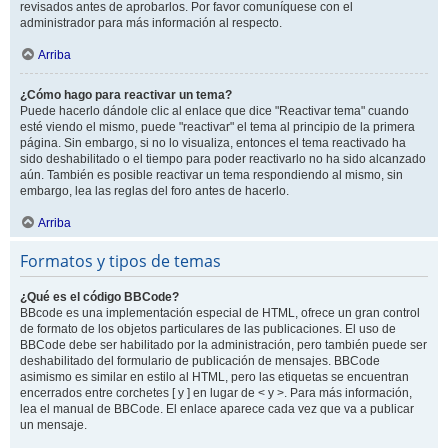
revisados antes de aprobarlos. Por favor comuníquese con el
administrador para más información al respecto.
Arriba
¿Cómo hago para reactivar un tema?
Puede hacerlo dándole clic al enlace que dice "Reactivar tema" cuando
esté viendo el mismo, puede "reactivar" el tema al principio de la primera
página. Sin embargo, si no lo visualiza, entonces el tema reactivado ha
sido deshabilitado o el tiempo para poder reactivarlo no ha sido alcanzado
aún. También es posible reactivar un tema respondiendo al mismo, sin
embargo, lea las reglas del foro antes de hacerlo.
Arriba
Formatos y tipos de temas
¿Qué es el código BBCode?
BBcode es una implementación especial de HTML, ofrece un gran control
de formato de los objetos particulares de las publicaciones. El uso de
BBCode debe ser habilitado por la administración, pero también puede ser
deshabilitado del formulario de publicación de mensajes. BBCode
asimismo es similar en estilo al HTML, pero las etiquetas se encuentran
encerrados entre corchetes [ y ] en lugar de < y >. Para más información,
lea el manual de BBCode. El enlace aparece cada vez que va a publicar
un mensaje.