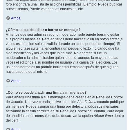
foro encontrará una lista de acciones permitidas. Ejemplo: Puede publicar
nuevos temas, Puede votar en las encuestas, etc.
Arriba
¿Cómo se puede editar o borrar un mensaje?
A menos que sea administrador o moderador, solo puede borrar o editar
sus propios mensajes. Para editarlos debe hacer clic en en botón
editar
(a
veces esta opción solo es válida durante un cierto periodo de tiempo). Si
alguien editase su tema, encontrará un pequeño texto indicando que ha
sido modificado y las veces que lo ha sido. No aparece si fue un
moderador o la administración quién lo editó, aunque la mayoría de las
veces el editor deja su nombre de usuario y la causa de la edición. Los
usuarios normales no podrán borrar sus temas después de que alguien
haya respondido al mismo.
Arriba
¿Cómo se puede añadir una firma a mi mensaje?
Para añadir una firma a sus mensajes debe crearla en el Panel de Control
de Usuario. Una vez creada, active la opción
Añadir firma
cuando publique
un mensaje. Puede asignar una firma por defecto a todos sus mensajes
activando la casilla correcta en su Panel de Control de Usuario. Para dejar
de añadirla en los mensajes, debe desactivar la opción
Añadir firma
dentro
del perfil.
Arriba