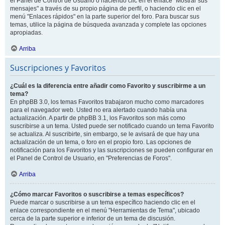
el Panel de Control de Usuario o haciendo clic en el enlace "Mostrar sus
mensajes" a través de su propio página de perfil, o haciendo clic en el
menú "Enlaces rápidos" en la parte superior del foro. Para buscar sus
temas, utilice la página de búsqueda avanzada y complete las opciones
apropiadas.
Arriba
Suscripciones y Favoritos
¿Cuál es la diferencia entre añadir como Favorito y suscribirme a un
tema?
En phpBB 3.0, los temas Favoritos trabajaron mucho como marcadores
para el navegador web. Usted no era alertado cuando había una
actualización. A partir de phpBB 3.1, los Favoritos son más como
suscribirse a un tema. Usted puede ser notificado cuando un tema Favorito
se actualiza. Al suscribirte, sin embargo, se le avisará de que hay una
actualización de un tema, o foro en el propio foro. Las opciones de
notificación para los Favoritos y las suscripciones se pueden configurar en
el Panel de Control de Usuario, en "Preferencias de Foros".
Arriba
¿Cómo marcar Favoritos o suscribirse a temas específicos?
Puede marcar o suscribirse a un tema específico haciendo clic en el
enlace correspondiente en el menú "Herramientas de Tema", ubicado
cerca de la parte superior e inferior de un tema de discusión.