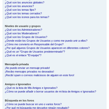
¿Qué son los anuncios globales?
¿Qué son los anuncios?
¿Qué son los temas fijos?
¿Qué son los temas cerrados?
¿Qué son los iconos para los temas?
Niveles de usuario y grupos
¿Qué son los Administradores?
¿Qué son los Moderadores?
¿Qué son los Grupos de Usuarios?
¿Donde están los Grupos de Usuarios y como me puedo unir a ellos?
¿Cómo me convierto en Responsable del Grupo?
¿Por qué algunos Grupos de Usuarios aparecen en diferentes colores?
¿Qué es un "Grupo de Usuarios predeterminado"?
¿Qué es el enlace "El equipo"?
Mensajería privada
¡No puedo enviar un mensaje privado!
¡Recibo mensajes privados no deseados!
¡Recibí spam o correos maliciosos de alguien en este foro!
Amigos e Ignorados
¿Qué es la lista de Mis Amigos e Ignorados?
¿Cómo se puede añadir o borrar usuarios de mi lista de Amigos e Ignorados?
Búsqueda en los foros
¿Cómo se puede buscar en uno o varios foros?
¿Por qué mi búsqueda me devuelve ningún resultado?