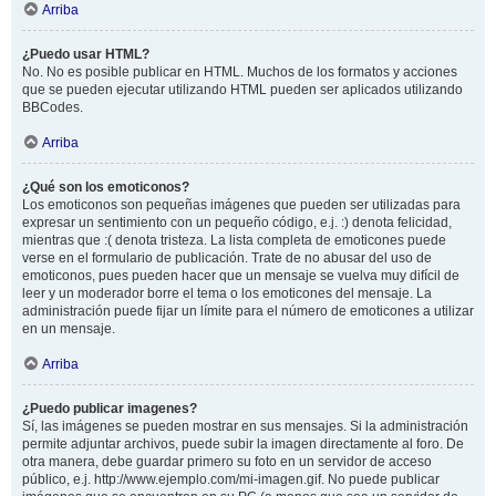
Arriba
¿Puedo usar HTML?
No. No es posible publicar en HTML. Muchos de los formatos y acciones
que se pueden ejecutar utilizando HTML pueden ser aplicados utilizando
BBCodes.
Arriba
¿Qué son los emoticonos?
Los emoticonos son pequeñas imágenes que pueden ser utilizadas para
expresar un sentimiento con un pequeño código, e.j. :) denota felicidad,
mientras que :( denota tristeza. La lista completa de emoticones puede
verse en el formulario de publicación. Trate de no abusar del uso de
emoticonos, pues pueden hacer que un mensaje se vuelva muy difícil de
leer y un moderador borre el tema o los emoticones del mensaje. La
administración puede fijar un límite para el número de emoticones a utilizar
en un mensaje.
Arriba
¿Puedo publicar imagenes?
Sí, las imágenes se pueden mostrar en sus mensajes. Si la administración
permite adjuntar archivos, puede subir la imagen directamente al foro. De
otra manera, debe guardar primero su foto en un servidor de acceso
público, e.j. http://www.ejemplo.com/mi-imagen.gif. No puede publicar