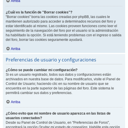
Arriba
¿Cuál es la función de "Borrar cookies"?
"Borrar cookies" borra las cookies creadas por phpBB, las cuales le
mantienen autorizado para acceder a determinados recursos del foro y
estar identificado al mismo. Las cookies proveen funciones como leer el
seguimiento de la navegación del foro por el usuario si la administración
ha habilitado la opción. Si está teniendo problemas con el ingreso o salida
del foro, borrar las cookies seguramente ayudará.
Arriba
Preferencias de usuario y configuraciones
¿Cómo se puede cambiar mi configuración?
Si es un usuario registrado, todos sus datos y configuraciones están
archivados en nuestra base de datos. Para modificarlos, visite el Panel de
Control de Usuario; haciendo clic en su nombre de usuario que se
encuentra en la parte superior de las páginas del foro. Este sistema le
permitirá cambiar sus datos y preferencias.
Arriba
¿Cómo evito que mi nombre de usuario aparezca en las listas de
usuarios conectados?
Desde su Panel de Control de Usuario, en "Preferencias de Foros",
encontrará la opción
Ocultar mi estado de conexións
. Habilite esta opción