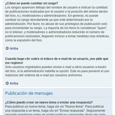
¿Cómo se puede cambiar mi rango?
Los rangos aparecen debajo del nombre de usuario e indican la cantidad
de publicaciones realizadas por el usuario o la posición del mismo dentro
del foro, e.j. moderadores y administradores. En general, no puede
cambiar su rango directamente ya que está determinado por la
administración. Por favor, no abuse de sus privilegios de publicación solo
para incrementar su rango. La mayoría de los foros lo consideran "spam",
no lo toleran, y moderadores o administradores reducirán el número de
publicaciones realizadas, llegando incluso a tomar medidas mas drásticas,
como la expulsión del foro.
Arriba
Cuando hago clic sobre el enlace de e-mail de un usuario, ¡me pide que
me registre!
Solo usuarios registrados pueden enviar e-mail a otros usuarios a través
del foro, si la administración habilita la opción. Esto es para prevenir el uso
malicioso del sistema de e-mail por usuarios anónimos.
Arriba
Publicación de mensajes
¿Cómo puedo crear un nuevo tema o enviar una respuesta?
Para publicar un nuevo tema, haga clic en "Nuevo tema". Para publicar
una respuesta a un tema, haga clic en "Enviar respuesta". Seguramente
necesite registrarse antes de poder publicar y responder. Abajo de cada