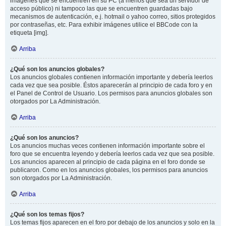
imágenes que se encuentren en su PC (a menos que sea un servidor de
acceso público) ni tampoco las que se encuentren guardadas bajo
mecanismos de autenticación, e.j. hotmail o yahoo correo, sitios protegidos
por contraseñas, etc. Para exhibir imágenes utilice el BBCode con la
etiqueta [img].
Arriba
¿Qué son los anuncios globales?
Los anuncios globales contienen información importante y debería leerlos
cada vez que sea posible. Éstos aparecerán al principio de cada foro y en
el Panel de Control de Usuario. Los permisos para anuncios globales son
otorgados por La Administración.
Arriba
¿Qué son los anuncios?
Los anuncios muchas veces contienen información importante sobre el
foro que se encuentra leyendo y debería leerlos cada vez que sea posible.
Los anuncios aparecen al principio de cada página en el foro donde se
publicaron. Como en los anuncios globales, los permisos para anuncios
son otorgados por La Administración.
Arriba
¿Qué son los temas fijos?
Los temas fijos aparecen en el foro por debajo de los anuncios y solo en la