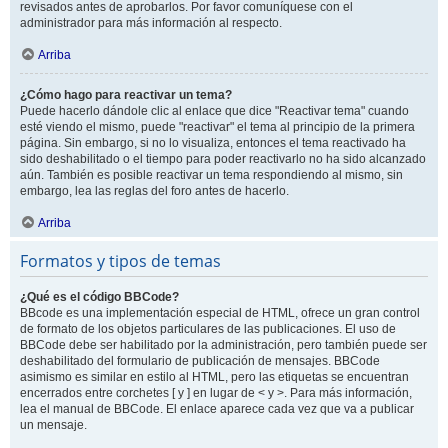
revisados antes de aprobarlos. Por favor comuníquese con el
administrador para más información al respecto.
Arriba
¿Cómo hago para reactivar un tema?
Puede hacerlo dándole clic al enlace que dice "Reactivar tema" cuando
esté viendo el mismo, puede "reactivar" el tema al principio de la primera
página. Sin embargo, si no lo visualiza, entonces el tema reactivado ha
sido deshabilitado o el tiempo para poder reactivarlo no ha sido alcanzado
aún. También es posible reactivar un tema respondiendo al mismo, sin
embargo, lea las reglas del foro antes de hacerlo.
Arriba
Formatos y tipos de temas
¿Qué es el código BBCode?
BBcode es una implementación especial de HTML, ofrece un gran control
de formato de los objetos particulares de las publicaciones. El uso de
BBCode debe ser habilitado por la administración, pero también puede ser
deshabilitado del formulario de publicación de mensajes. BBCode
asimismo es similar en estilo al HTML, pero las etiquetas se encuentran
encerrados entre corchetes [ y ] en lugar de < y >. Para más información,
lea el manual de BBCode. El enlace aparece cada vez que va a publicar
un mensaje.