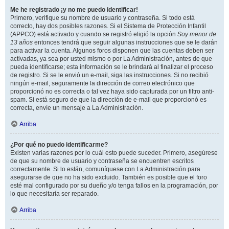
Me he registrado ¡y no me puedo identificar!
Primero, verifique su nombre de usuario y contraseña. Si todo está
correcto, hay dos posibles razones. Si el Sistema de Protección Infantil
(APPCO) está activado y cuando se registró eligió la opción
Soy menor de
13 años
entonces tendrá que seguir algunas instrucciones que se le darán
para activar la cuenta. Algunos foros disponen que las cuentas deben ser
activadas, ya sea por usted mismo o por La Administración, antes de que
pueda identificarse; esta información se le brindará al finalizar el proceso
de registro. Si se le envió un e-mail, siga las instrucciones. Si no recibió
ningún e-mail, seguramente la dirección de correo electrónico que
proporcionó no es correcta o tal vez haya sido capturada por un filtro anti-
spam. Si está seguro de que la dirección de e-mail que proporcionó es
correcta, envíe un mensaje a La Administración.
Arriba
¿Por qué no puedo identificarme?
Existen varias razones por lo cuál esto puede suceder. Primero, asegúrese
de que su nombre de usuario y contraseña se encuentren escritos
correctamente. Si lo están, comuníquese con La Administración para
asegurarse de que no ha sido excluido. También es posible que el foro
esté mal configurado por su dueño y/o tenga fallos en la programación, por
lo que necesitaría ser reparado.
Arriba