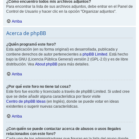
¿Cómo encuentro todos mis archivos adjuntos?
Para encontrar la lista de sus archivos adjuntos, debe entrar en el Panel de
Control de Usuario y hacer clic en la opción "Organizar adjuntos".
Arriba
Acerca de phpBB
¿Quién programó este foro?
Esta aplicación (en su forma original) es desarrollada, publicada y
contiene derechos de autor pertenecientes a
phpBB Limited
. Está hecho
bajo la GNU (Licencia Pública General) versión 2 (GPL-2.0) y es de libre
distribución. Vea
About phpBB
para más detalles.
Arriba
¿Por qué este foro no tiene tal cosa?
Este foro fue escrito y licenciado a través de phpBB Limited. Si usted cree
que se debe añadir alguna característica por favor visite
Centro de phpBB Ideas
(en Inglés), donde se puede votar en ideas
existentes o sugerir nuevas características.
Arriba
¿Con quién se puede contactar acerca de abusos o usos ilegales
relacionados con este foro?
Cada uno de los administradores que figuran en la lista del grupo donde