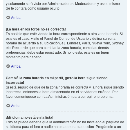
y solamente será visto por Administradores, Moderadores y usted mismo.
Se le contará como usuario oculto.
Arriba
¡La hora en los foros no es correcta!
Es posible que esté viendo la hora correspondiente a otra zona horaria. Si
este es el caso, visite el Panel de Control de Usuario y defina su zona
horaria de acuerdo a su ubicación, e.j. Londres, París, Nueva York, Sydney,
etc. Recuerde que para cambiar la zona horaria, como las demás
preferencias, debe estar registrado. Si no lo está, este es un buen
momento para hacerlo.
Arriba
Cambié la zona horaria en mi perfil, ¡pero la hora sigue siendo
incorrecto!
Si está seguro de que de la zona horaria es correcta y la hora sigue siendo
incorrecta, entonces la hora almacenada en el servidor es errónea. Por
favor comuníquese con La Administración para corregir el problema.
Arriba
¡Mi idioma no está en la lista!
Esto se puede deber a que la administración no ha instalado el paquete de
su idioma para el foro o nadie ha creado una traducción. Pregúntele a un