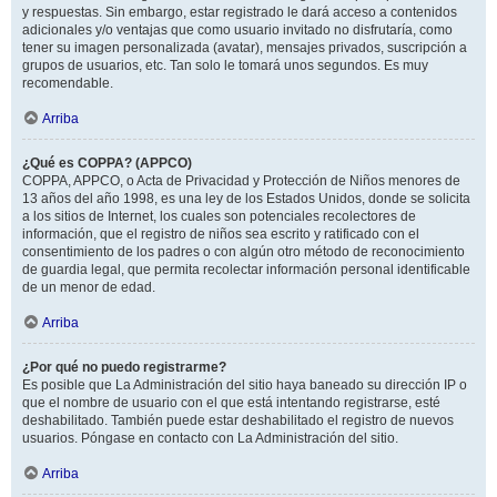
y respuestas. Sin embargo, estar registrado le dará acceso a contenidos
adicionales y/o ventajas que como usuario invitado no disfrutaría, como
tener su imagen personalizada (avatar), mensajes privados, suscripción a
grupos de usuarios, etc. Tan solo le tomará unos segundos. Es muy
recomendable.
Arriba
¿Qué es COPPA? (APPCO)
COPPA, APPCO, o Acta de Privacidad y Protección de Niños menores de
13 años del año 1998, es una ley de los Estados Unidos, donde se solicita
a los sitios de Internet, los cuales son potenciales recolectores de
información, que el registro de niños sea escrito y ratificado con el
consentimiento de los padres o con algún otro método de reconocimiento
de guardia legal, que permita recolectar información personal identificable
de un menor de edad.
Arriba
¿Por qué no puedo registrarme?
Es posible que La Administración del sitio haya baneado su dirección IP o
que el nombre de usuario con el que está intentando registrarse, esté
deshabilitado. También puede estar deshabilitado el registro de nuevos
usuarios. Póngase en contacto con La Administración del sitio.
Arriba