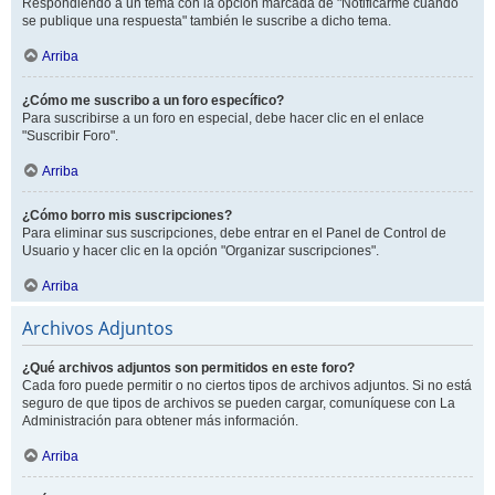
Respondiendo a un tema con la opción marcada de "Notificarme cuando
se publique una respuesta" también le suscribe a dicho tema.
Arriba
¿Cómo me suscribo a un foro específico?
Para suscribirse a un foro en especial, debe hacer clic en el enlace
"Suscribir Foro".
Arriba
¿Cómo borro mis suscripciones?
Para eliminar sus suscripciones, debe entrar en el Panel de Control de
Usuario y hacer clic en la opción "Organizar suscripciones".
Arriba
Archivos Adjuntos
¿Qué archivos adjuntos son permitidos en este foro?
Cada foro puede permitir o no ciertos tipos de archivos adjuntos. Si no está
seguro de que tipos de archivos se pueden cargar, comuníquese con La
Administración para obtener más información.
Arriba