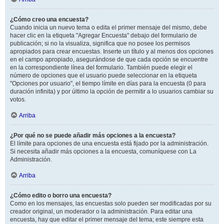
¿Cómo creo una encuesta?
Cuando inicia un nuevo tema o edita el primer mensaje del mismo, debe
hacer clic en la etiqueta "Agregar Encuesta" debajo del formulario de
publicación; si no la visualiza, significa que no posee los permisos
apropiados para crear encuestas. Inserte un título y al menos dos opciones
en el campo apropiado, asegurándose de que cada opción se encuentre
en la correspondiente línea del formulario. También puede elegir el
número de opciones que el usuario puede seleccionar en la etiqueta
"Opciones por usuario", el tiempo límite en días para la encuesta (0 para
duración infinita) y por último la opción de permitir a lo usuarios cambiar su
votos.
Arriba
¿Por qué no se puede añadir más opciones a la encuesta?
El límite para opciones de una encuesta está fijado por la administración.
Si necesita añadir más opciones a la encuesta, comuníquese con La
Administración.
Arriba
¿Cómo edito o borro una encuesta?
Como en los mensajes, las encuestas solo pueden ser modificadas por su
creador original, un moderador o la administración. Para editar una
encuesta, hay que editar el primer mensaje del tema; este siempre esta