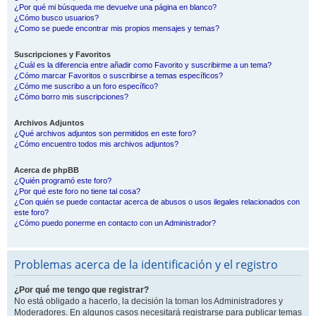
¿Por qué mi búsqueda me devuelve una página en blanco?
¿Cómo busco usuarios?
¿Como se puede encontrar mis propios mensajes y temas?
Suscripciones y Favoritos
¿Cuál es la diferencia entre añadir como Favorito y suscribirme a un tema?
¿Cómo marcar Favoritos o suscribirse a temas específicos?
¿Cómo me suscribo a un foro específico?
¿Cómo borro mis suscripciones?
Archivos Adjuntos
¿Qué archivos adjuntos son permitidos en este foro?
¿Cómo encuentro todos mis archivos adjuntos?
Acerca de phpBB
¿Quién programó este foro?
¿Por qué este foro no tiene tal cosa?
¿Con quién se puede contactar acerca de abusos o usos ilegales relacionados con
este foro?
¿Cómo puedo ponerme en contacto con un Administrador?
Problemas acerca de la identificación y el registro
¿Por qué me tengo que registrar?
No está obligado a hacerlo, la decisión la toman los Administradores y
Moderadores. En algunos casos necesitará registrarse para publicar temas