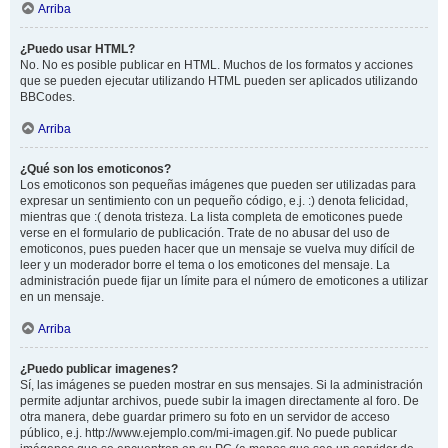
Arriba
¿Puedo usar HTML?
No. No es posible publicar en HTML. Muchos de los formatos y acciones
que se pueden ejecutar utilizando HTML pueden ser aplicados utilizando
BBCodes.
Arriba
¿Qué son los emoticonos?
Los emoticonos son pequeñas imágenes que pueden ser utilizadas para
expresar un sentimiento con un pequeño código, e.j. :) denota felicidad,
mientras que :( denota tristeza. La lista completa de emoticones puede
verse en el formulario de publicación. Trate de no abusar del uso de
emoticonos, pues pueden hacer que un mensaje se vuelva muy difícil de
leer y un moderador borre el tema o los emoticones del mensaje. La
administración puede fijar un límite para el número de emoticones a utilizar
en un mensaje.
Arriba
¿Puedo publicar imagenes?
Sí, las imágenes se pueden mostrar en sus mensajes. Si la administración
permite adjuntar archivos, puede subir la imagen directamente al foro. De
otra manera, debe guardar primero su foto en un servidor de acceso
público, e.j. http://www.ejemplo.com/mi-imagen.gif. No puede publicar