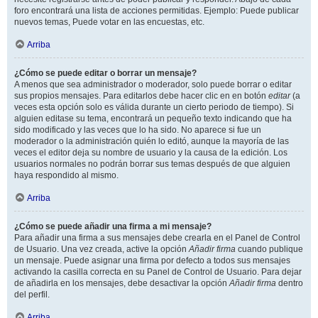
foro encontrará una lista de acciones permitidas. Ejemplo: Puede publicar
nuevos temas, Puede votar en las encuestas, etc.
Arriba
¿Cómo se puede editar o borrar un mensaje?
A menos que sea administrador o moderador, solo puede borrar o editar
sus propios mensajes. Para editarlos debe hacer clic en en botón
editar
(a
veces esta opción solo es válida durante un cierto periodo de tiempo). Si
alguien editase su tema, encontrará un pequeño texto indicando que ha
sido modificado y las veces que lo ha sido. No aparece si fue un
moderador o la administración quién lo editó, aunque la mayoría de las
veces el editor deja su nombre de usuario y la causa de la edición. Los
usuarios normales no podrán borrar sus temas después de que alguien
haya respondido al mismo.
Arriba
¿Cómo se puede añadir una firma a mi mensaje?
Para añadir una firma a sus mensajes debe crearla en el Panel de Control
de Usuario. Una vez creada, active la opción
Añadir firma
cuando publique
un mensaje. Puede asignar una firma por defecto a todos sus mensajes
activando la casilla correcta en su Panel de Control de Usuario. Para dejar
de añadirla en los mensajes, debe desactivar la opción
Añadir firma
dentro
del perfil.
Arriba