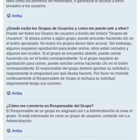
tales como los permisos de moderador, o garantizar el acceso a foros
privados a los usuarios.
Arriba
¿Donde están los Grupos de Usuarios y como me puedo unir a ellos?
Puede ver todos los Grupos de usuarios a través del enlace "Grupos de
Usuarios". Si desea unirse a algún grupo, puede proceder haciendo clic en
el botón apropiado. No todos los grupos tienen libre acceso. Sin embargo,
algunos requieren aprobación para poder unirse, otros están cerrados y
algunos son ocultos. Si el grupo se encuentra abierto, puede unirse
haciendo clic en el botón correspondiente. Si el grupo requiere de
aprobación para unirse, puede solicitar unirse haciendo clic en el botón
correspondiente. El responsable del grupo deberá aprobar su solicitud y
seguramente le preguntará por qué desea hacerlo. Por favor no moleste
continuamente al Responsable de Grupo si rechaza su solicitud;
seguramente tenga sus razones.
Arriba
¿Cómo me convierto en Responsable del Grupo?
El Responsable de un grupo es asignado por La Administración al crear el
grupo. Si está interesado en crear un grupo de usuarios, contacte con La
Administración.
Arriba