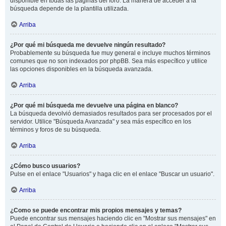
disponible en todas las páginas del foro. La manera de acceder a la
búsqueda depende de la plantilla utilizada.
Arriba
¿Por qué mi búsqueda me devuelve ningún resultado?
Probablemente su búsqueda fue muy general e incluye muchos términos
comunes que no son indexados por phpBB. Sea más específico y utilice
las opciones disponibles en la búsqueda avanzada.
Arriba
¿Por qué mi búsqueda me devuelve una página en blanco?
La búsqueda devolvió demasiados resultados para ser procesados por el
servidor. Utilice "Búsqueda Avanzada" y sea más específico en los
términos y foros de su búsqueda.
Arriba
¿Cómo busco usuarios?
Pulse en el enlace "Usuarios" y haga clic en el enlace "Buscar un usuario".
Arriba
¿Como se puede encontrar mis propios mensajes y temas?
Puede encontrar sus mensajes haciendo clic en "Mostrar sus mensajes" en