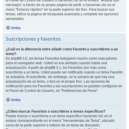
el Panel de Control de Usuario o haciendo clic en el enlace "Mostrar sus
mensajes" a través de su propio página de perfil, o haciendo clic en el
menú "Enlaces rápidos" en la parte superior del foro. Para buscar sus
temas, utilice la página de búsqueda avanzada y complete las opciones
apropiadas.
Arriba
Suscripciones y Favoritos
¿Cuál es la diferencia entre añadir como Favorito y suscribirme a un
tema?
En phpBB 3.0, los temas Favoritos trabajaron mucho como marcadores
para el navegador web. Usted no era alertado cuando había una
actualización. A partir de phpBB 3.1, los Favoritos son más como
suscribirse a un tema. Usted puede ser notificado cuando un tema Favorito
se actualiza. Al suscribirte, sin embargo, se le avisará de que hay una
actualización de un tema, o foro en el propio foro. Las opciones de
notificación para los Favoritos y las suscripciones se pueden configurar en
el Panel de Control de Usuario, en "Preferencias de Foros".
Arriba
¿Cómo marcar Favoritos o suscribirse a temas específicos?
Puede marcar o suscribirse a un tema específico haciendo clic en el
enlace correspondiente en el menú "Herramientas de Tema", ubicado
cerca de la parte superior e inferior de un tema de discusión.