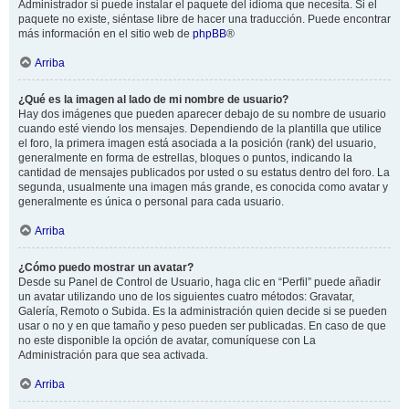
Administrador si puede instalar el paquete del idioma que necesita. Si el
paquete no existe, siéntase libre de hacer una traducción. Puede encontrar
más información en el sitio web de
phpBB
®
Arriba
¿Qué es la imagen al lado de mi nombre de usuario?
Hay dos imágenes que pueden aparecer debajo de su nombre de usuario
cuando esté viendo los mensajes. Dependiendo de la plantilla que utilice
el foro, la primera imagen está asociada a la posición (rank) del usuario,
generalmente en forma de estrellas, bloques o puntos, indicando la
cantidad de mensajes publicados por usted o su estatus dentro del foro. La
segunda, usualmente una imagen más grande, es conocida como avatar y
generalmente es única o personal para cada usuario.
Arriba
¿Cómo puedo mostrar un avatar?
Desde su Panel de Control de Usuario, haga clic en “Perfil” puede añadir
un avatar utilizando uno de los siguientes cuatro métodos: Gravatar,
Galería, Remoto o Subida. Es la administración quien decide si se pueden
usar o no y en que tamaño y peso pueden ser publicadas. En caso de que
no este disponible la opción de avatar, comuníquese con La
Administración para que sea activada.
Arriba