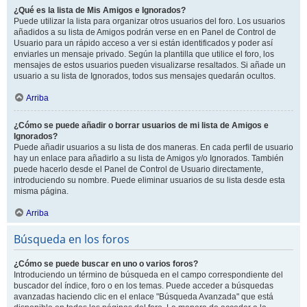
¿Qué es la lista de Mis Amigos e Ignorados?
Puede utilizar la lista para organizar otros usuarios del foro. Los usuarios
añadidos a su lista de Amigos podrán verse en en Panel de Control de
Usuario para un rápido acceso a ver si están identificados y poder así
enviarles un mensaje privado. Según la plantilla que utilice el foro, los
mensajes de estos usuarios pueden visualizarse resaltados. Si añade un
usuario a su lista de Ignorados, todos sus mensajes quedarán ocultos.
Arriba
¿Cómo se puede añadir o borrar usuarios de mi lista de Amigos e
Ignorados?
Puede añadir usuarios a su lista de dos maneras. En cada perfil de usuario
hay un enlace para añadirlo a su lista de Amigos y/o Ignorados. También
puede hacerlo desde el Panel de Control de Usuario directamente,
introduciendo su nombre. Puede eliminar usuarios de su lista desde esta
misma página.
Arriba
Búsqueda en los foros
¿Cómo se puede buscar en uno o varios foros?
Introduciendo un término de búsqueda en el campo correspondiente del
buscador del índice, foro o en los temas. Puede acceder a búsquedas
avanzadas haciendo clic en el enlace "Búsqueda Avanzada" que está