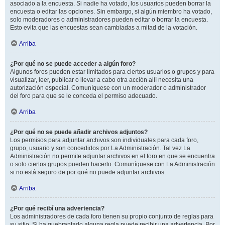
asociado a la encuesta. Si nadie ha votado, los usuarios pueden borrar la
encuesta o editar las opciones. Sin embargo, si algún miembro ha votado,
solo moderadores o administradores pueden editar o borrar la encuesta.
Esto evita que las encuestas sean cambiadas a mitad de la votación.
Arriba
¿Por qué no se puede acceder a algún foro?
Algunos foros pueden estar limitados para ciertos usuarios o grupos y para
visualizar, leer, publicar o llevar a cabo otra acción allí necesita una
autorización especial. Comuníquese con un moderador o administrador
del foro para que se le conceda el permiso adecuado.
Arriba
¿Por qué no se puede añadir archivos adjuntos?
Los permisos para adjuntar archivos son individuales para cada foro,
grupo, usuario y son concedidos por La Administración. Tal vez La
Administración no permite adjuntar archivos en el foro en que se encuentra
o solo ciertos grupos pueden hacerlo. Comuníquese con La Administración
si no está seguro de por qué no puede adjuntar archivos.
Arriba
¿Por qué recibí una advertencia?
Los administradores de cada foro tienen su propio conjunto de reglas para
su sitio. Si ha quebrantado alguna regla puede recibir una advertencia. Por