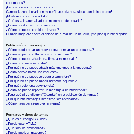
conectados?
¡La hora en los foros no es correcta!
Cambié la zona horaria en mi perfil, ¡pero la hora sigue siendo incorrecto!
¡Mi idioma no está en la lista!
¿Qué es la imagen al lado de mi nombre de usuario?
¿Cómo puedo mostrar un avatar?
¿Cómo se puede cambiar mi rango?
Cuando hago clic sobre el enlace de e-mail de un usuario, ¡me pide que me registre!
Publicación de mensajes
¿Cómo puedo crear un nuevo tema o enviar una respuesta?
¿Cómo se puede editar o borrar un mensaje?
¿Cómo se puede añadir una firma a mi mensaje?
¿Cómo creo una encuesta?
¿Por qué no se puede añadir más opciones a la encuesta?
¿Cómo edito o borro una encuesta?
¿Por qué no se puede acceder a algún foro?
¿Por qué no se puede añadir archivos adjuntos?
¿Por qué recibí una advertencia?
¿Cómo se puede reportar un mensaje a un moderador?
¿Para qué sirve el botón "Guardar" en la publicación de temas?
¿Por qué mis mensajes necesitan ser aprobados?
¿Cómo hago para reactivar un tema?
Formatos y tipos de temas
¿Qué es el código BBCode?
¿Puedo usar HTML?
¿Qué son los emoticonos?
¿Puedo publicar imagenes?