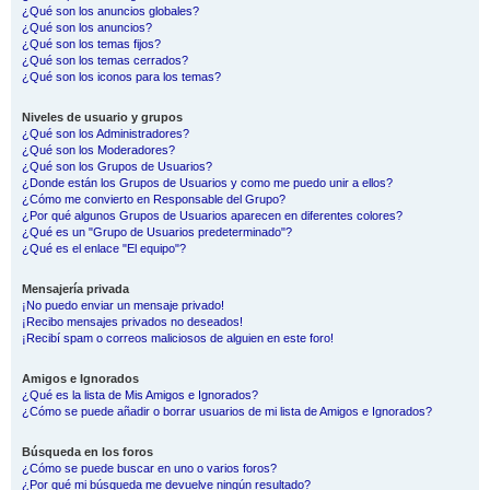
¿Qué son los anuncios globales?
¿Qué son los anuncios?
¿Qué son los temas fijos?
¿Qué son los temas cerrados?
¿Qué son los iconos para los temas?
Niveles de usuario y grupos
¿Qué son los Administradores?
¿Qué son los Moderadores?
¿Qué son los Grupos de Usuarios?
¿Donde están los Grupos de Usuarios y como me puedo unir a ellos?
¿Cómo me convierto en Responsable del Grupo?
¿Por qué algunos Grupos de Usuarios aparecen en diferentes colores?
¿Qué es un "Grupo de Usuarios predeterminado"?
¿Qué es el enlace "El equipo"?
Mensajería privada
¡No puedo enviar un mensaje privado!
¡Recibo mensajes privados no deseados!
¡Recibí spam o correos maliciosos de alguien en este foro!
Amigos e Ignorados
¿Qué es la lista de Mis Amigos e Ignorados?
¿Cómo se puede añadir o borrar usuarios de mi lista de Amigos e Ignorados?
Búsqueda en los foros
¿Cómo se puede buscar en uno o varios foros?
¿Por qué mi búsqueda me devuelve ningún resultado?