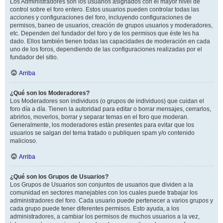
Los Administradores son los usuarios asignados con el mayor nivel de
control sobre el foro entero. Estos usuarios pueden controlar todas las
acciones y configuraciones del foro, incluyendo configuraciones de
permisos, baneo de usuarios, creación de grupos usuarios y moderadores,
etc. Dependen del fundador del foro y de los permisos que éste les ha
dado. Ellos también tienen todas las capacidades de moderación en cada
uno de los foros, dependiendo de las configuraciones realizadas por el
fundador del sitio.
Arriba
¿Qué son los Moderadores?
Los Moderadores son individuos (o grupos de individuos) que cuidan el
foro día a día. Tienen la autoridad para editar o borrar mensajes, cerrarlos,
abrirlos, moverlos, borrar y separar temas en el foro que moderan.
Generalmente, los moderadores están presentes para evitar que los
usuarios se salgan del tema tratado o publiquen spam y/o contenido
malicioso.
Arriba
¿Qué son los Grupos de Usuarios?
Los Grupos de Usuarios son conjuntos de usuarios que dividen a la
comunidad en sectores manejables con los cuales puede trabajar los
administradores del foro. Cada usuario puede pertenecer a varios grupos y
cada grupo puede tener diferentes permisos. Esto ayuda, a los
administradores, a cambiar los permisos de muchos usuarios a la vez,