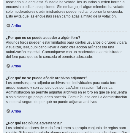
asociado a la encuesta. Si nadie ha votado, los usuarios pueden borrar la
encuesta o editar las opciones. Sin embargo, si algún miembro ha votado,
solo moderadores o administradores pueden editar o borrar la encuesta.
Esto evita que las encuestas sean cambiadas a mitad de la votación.
Arriba
¿Por qué no se puede acceder a algún foro?
Algunos foros pueden estar limitados para ciertos usuarios o grupos y para
visualizar, leer, publicar o llevar a cabo otra acción allí necesita una
autorización especial. Comuníquese con un moderador o administrador
del foro para que se le conceda el permiso adecuado.
Arriba
¿Por qué no se puede añadir archivos adjuntos?
Los permisos para adjuntar archivos son individuales para cada foro,
grupo, usuario y son concedidos por La Administración. Tal vez La
Administración no permite adjuntar archivos en el foro en que se encuentra
o solo ciertos grupos pueden hacerlo. Comuníquese con La Administración
si no está seguro de por qué no puede adjuntar archivos.
Arriba
¿Por qué recibí una advertencia?
Los administradores de cada foro tienen su propio conjunto de reglas para
su sitio. Si ha quebrantado alguna regla puede recibir una advertencia. Por