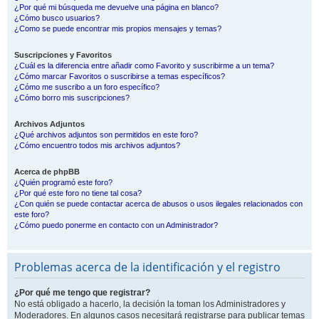
¿Por qué mi búsqueda me devuelve una página en blanco?
¿Cómo busco usuarios?
¿Como se puede encontrar mis propios mensajes y temas?
Suscripciones y Favoritos
¿Cuál es la diferencia entre añadir como Favorito y suscribirme a un tema?
¿Cómo marcar Favoritos o suscribirse a temas específicos?
¿Cómo me suscribo a un foro específico?
¿Cómo borro mis suscripciones?
Archivos Adjuntos
¿Qué archivos adjuntos son permitidos en este foro?
¿Cómo encuentro todos mis archivos adjuntos?
Acerca de phpBB
¿Quién programó este foro?
¿Por qué este foro no tiene tal cosa?
¿Con quién se puede contactar acerca de abusos o usos ilegales relacionados con
este foro?
¿Cómo puedo ponerme en contacto con un Administrador?
Problemas acerca de la identificación y el registro
¿Por qué me tengo que registrar?
No está obligado a hacerlo, la decisión la toman los Administradores y
Moderadores. En algunos casos necesitará registrarse para publicar temas