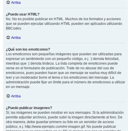
Arriba
¿Puedo usar HTML?
No. No es posible publicar en HTML. Muchos de los formatos y acciones
que se pueden ejecutar utilizando HTML pueden ser aplicados utilizando
BBCodes.
Arriba
¿Qué son los emoticonos?
Los emoticonos son pequeñas imágenes que pueden ser utilizadas para
expresar un sentimiento con un pequeño código, e.j. :) denota felicidad,
mientras que :( denota tristeza. La lista completa de emoticones puede
verse en el formulario de publicación. Trate de no abusar del uso de
emoticonos, pues pueden hacer que un mensaje se vuelva muy difícil de
leer y un moderador borre el tema o los emoticones del mensaje. La
administración puede fijar un límite para el número de emoticones a utilizar
en un mensaje.
Arriba
¿Puedo publicar imagenes?
Sí, las imágenes se pueden mostrar en sus mensajes. Si la administración
permite adjuntar archivos, puede subir la imagen directamente al foro. De
otra manera, debe guardar primero su foto en un servidor de acceso
público, e.j. http://www.ejemplo.com/mi-imagen.gif. No puede publicar