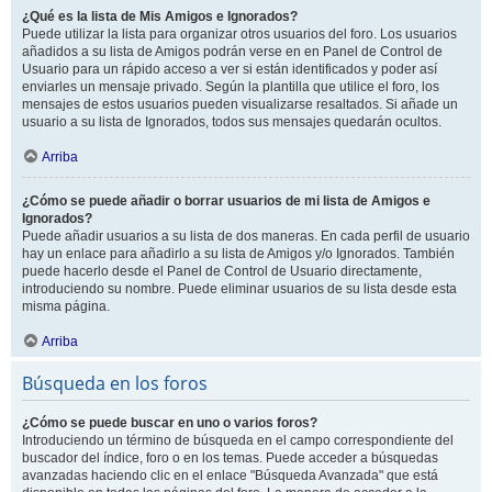
¿Qué es la lista de Mis Amigos e Ignorados?
Puede utilizar la lista para organizar otros usuarios del foro. Los usuarios
añadidos a su lista de Amigos podrán verse en en Panel de Control de
Usuario para un rápido acceso a ver si están identificados y poder así
enviarles un mensaje privado. Según la plantilla que utilice el foro, los
mensajes de estos usuarios pueden visualizarse resaltados. Si añade un
usuario a su lista de Ignorados, todos sus mensajes quedarán ocultos.
Arriba
¿Cómo se puede añadir o borrar usuarios de mi lista de Amigos e
Ignorados?
Puede añadir usuarios a su lista de dos maneras. En cada perfil de usuario
hay un enlace para añadirlo a su lista de Amigos y/o Ignorados. También
puede hacerlo desde el Panel de Control de Usuario directamente,
introduciendo su nombre. Puede eliminar usuarios de su lista desde esta
misma página.
Arriba
Búsqueda en los foros
¿Cómo se puede buscar en uno o varios foros?
Introduciendo un término de búsqueda en el campo correspondiente del
buscador del índice, foro o en los temas. Puede acceder a búsquedas
avanzadas haciendo clic en el enlace "Búsqueda Avanzada" que está