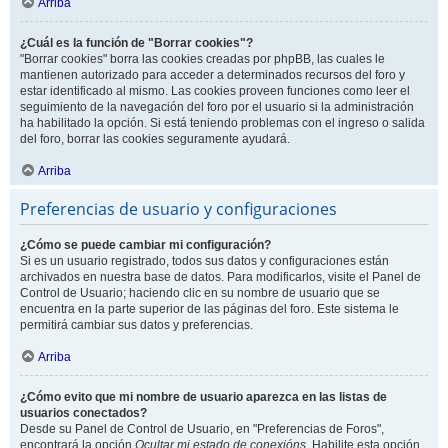
Arriba
¿Cuál es la función de "Borrar cookies"?
"Borrar cookies" borra las cookies creadas por phpBB, las cuales le
mantienen autorizado para acceder a determinados recursos del foro y
estar identificado al mismo. Las cookies proveen funciones como leer el
seguimiento de la navegación del foro por el usuario si la administración
ha habilitado la opción. Si está teniendo problemas con el ingreso o salida
del foro, borrar las cookies seguramente ayudará.
Arriba
Preferencias de usuario y configuraciones
¿Cómo se puede cambiar mi configuración?
Si es un usuario registrado, todos sus datos y configuraciones están
archivados en nuestra base de datos. Para modificarlos, visite el Panel de
Control de Usuario; haciendo clic en su nombre de usuario que se
encuentra en la parte superior de las páginas del foro. Este sistema le
permitirá cambiar sus datos y preferencias.
Arriba
¿Cómo evito que mi nombre de usuario aparezca en las listas de
usuarios conectados?
Desde su Panel de Control de Usuario, en "Preferencias de Foros",
encontrará la opción
Ocultar mi estado de conexións
. Habilite esta opción