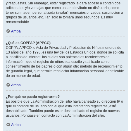
y respuestas. Sin embargo, estar registrado le dará acceso a contenidos
adicionales y/o ventajas que como usuario invitado no disfrutaría, como
tener su imagen personalizada (avatar), mensajes privados, suscripción a
grupos de usuarios, etc. Tan solo le tomará unos segundos. Es muy
recomendable.
Arriba
¿Qué es COPPA? (APPCO)
COPPA, APPCO, o Acta de Privacidad y Protección de Niños menores de
13 años del año 1998, es una ley de los Estados Unidos, donde se solicita
a los sitios de Internet, los cuales son potenciales recolectores de
información, que el registro de niños sea escrito y ratificado con el
consentimiento de los padres o con algún otro método de reconocimiento
de guardia legal, que permita recolectar información personal identificable
de un menor de edad.
Arriba
¿Por qué no puedo registrarme?
Es posible que La Administración del sitio haya baneado su dirección IP o
que el nombre de usuario con el que está intentando registrarse, esté
deshabilitado. También puede estar deshabilitado el registro de nuevos
usuarios. Póngase en contacto con La Administración del sitio.
Arriba