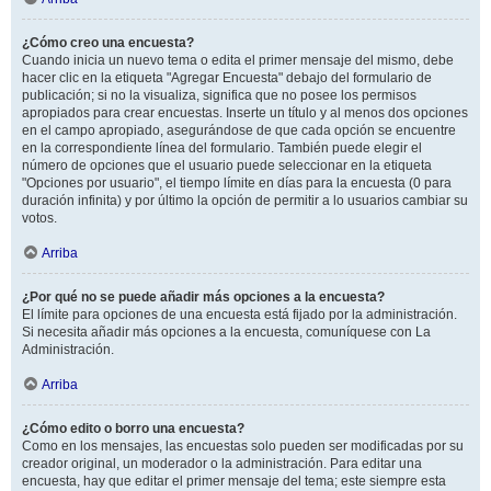
¿Cómo creo una encuesta?
Cuando inicia un nuevo tema o edita el primer mensaje del mismo, debe
hacer clic en la etiqueta "Agregar Encuesta" debajo del formulario de
publicación; si no la visualiza, significa que no posee los permisos
apropiados para crear encuestas. Inserte un título y al menos dos opciones
en el campo apropiado, asegurándose de que cada opción se encuentre
en la correspondiente línea del formulario. También puede elegir el
número de opciones que el usuario puede seleccionar en la etiqueta
"Opciones por usuario", el tiempo límite en días para la encuesta (0 para
duración infinita) y por último la opción de permitir a lo usuarios cambiar su
votos.
Arriba
¿Por qué no se puede añadir más opciones a la encuesta?
El límite para opciones de una encuesta está fijado por la administración.
Si necesita añadir más opciones a la encuesta, comuníquese con La
Administración.
Arriba
¿Cómo edito o borro una encuesta?
Como en los mensajes, las encuestas solo pueden ser modificadas por su
creador original, un moderador o la administración. Para editar una
encuesta, hay que editar el primer mensaje del tema; este siempre esta