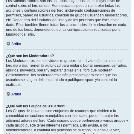
Los Administradores son los usuarios asignados con el mayor nivel de
control sobre el foro entero. Estos usuarios pueden controlar todas las
acciones y configuraciones del foro, incluyendo configuraciones de
permisos, baneo de usuarios, creación de grupos usuarios y moderadores,
etc. Dependen del fundador del foro y de los permisos que éste les ha
dado. Ellos también tienen todas las capacidades de moderación en cada
uno de los foros, dependiendo de las configuraciones realizadas por el
fundador del sitio.
Arriba
¿Qué son los Moderadores?
Los Moderadores son individuos (o grupos de individuos) que cuidan el
foro día a día. Tienen la autoridad para editar o borrar mensajes, cerrarlos,
abrirlos, moverlos, borrar y separar temas en el foro que moderan.
Generalmente, los moderadores están presentes para evitar que los
usuarios se salgan del tema tratado o publiquen spam y/o contenido
malicioso.
Arriba
¿Qué son los Grupos de Usuarios?
Los Grupos de Usuarios son conjuntos de usuarios que dividen a la
comunidad en sectores manejables con los cuales puede trabajar los
administradores del foro. Cada usuario puede pertenecer a varios grupos y
cada grupo puede tener diferentes permisos. Esto ayuda, a los
administradores, a cambiar los permisos de muchos usuarios a la vez,