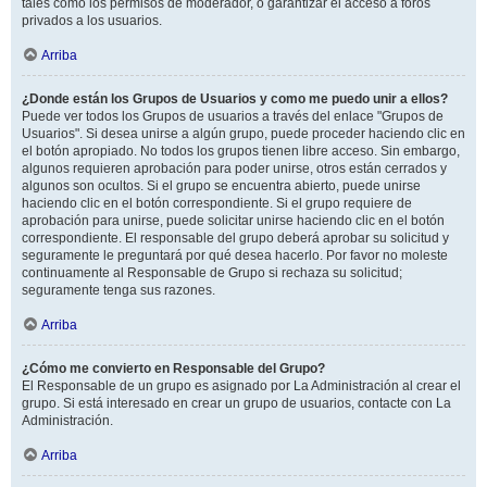
tales como los permisos de moderador, o garantizar el acceso a foros
privados a los usuarios.
Arriba
¿Donde están los Grupos de Usuarios y como me puedo unir a ellos?
Puede ver todos los Grupos de usuarios a través del enlace "Grupos de
Usuarios". Si desea unirse a algún grupo, puede proceder haciendo clic en
el botón apropiado. No todos los grupos tienen libre acceso. Sin embargo,
algunos requieren aprobación para poder unirse, otros están cerrados y
algunos son ocultos. Si el grupo se encuentra abierto, puede unirse
haciendo clic en el botón correspondiente. Si el grupo requiere de
aprobación para unirse, puede solicitar unirse haciendo clic en el botón
correspondiente. El responsable del grupo deberá aprobar su solicitud y
seguramente le preguntará por qué desea hacerlo. Por favor no moleste
continuamente al Responsable de Grupo si rechaza su solicitud;
seguramente tenga sus razones.
Arriba
¿Cómo me convierto en Responsable del Grupo?
El Responsable de un grupo es asignado por La Administración al crear el
grupo. Si está interesado en crear un grupo de usuarios, contacte con La
Administración.
Arriba