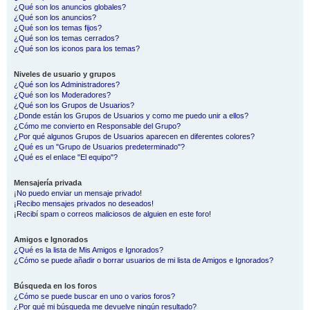
¿Qué son los anuncios globales?
¿Qué son los anuncios?
¿Qué son los temas fijos?
¿Qué son los temas cerrados?
¿Qué son los iconos para los temas?
Niveles de usuario y grupos
¿Qué son los Administradores?
¿Qué son los Moderadores?
¿Qué son los Grupos de Usuarios?
¿Donde están los Grupos de Usuarios y como me puedo unir a ellos?
¿Cómo me convierto en Responsable del Grupo?
¿Por qué algunos Grupos de Usuarios aparecen en diferentes colores?
¿Qué es un "Grupo de Usuarios predeterminado"?
¿Qué es el enlace "El equipo"?
Mensajería privada
¡No puedo enviar un mensaje privado!
¡Recibo mensajes privados no deseados!
¡Recibí spam o correos maliciosos de alguien en este foro!
Amigos e Ignorados
¿Qué es la lista de Mis Amigos e Ignorados?
¿Cómo se puede añadir o borrar usuarios de mi lista de Amigos e Ignorados?
Búsqueda en los foros
¿Cómo se puede buscar en uno o varios foros?
¿Por qué mi búsqueda me devuelve ningún resultado?