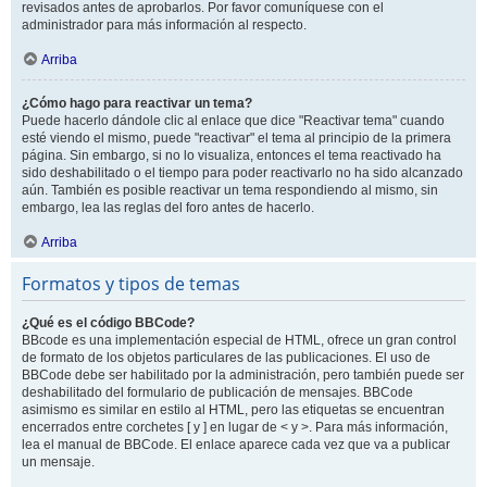
revisados antes de aprobarlos. Por favor comuníquese con el
administrador para más información al respecto.
Arriba
¿Cómo hago para reactivar un tema?
Puede hacerlo dándole clic al enlace que dice "Reactivar tema" cuando
esté viendo el mismo, puede "reactivar" el tema al principio de la primera
página. Sin embargo, si no lo visualiza, entonces el tema reactivado ha
sido deshabilitado o el tiempo para poder reactivarlo no ha sido alcanzado
aún. También es posible reactivar un tema respondiendo al mismo, sin
embargo, lea las reglas del foro antes de hacerlo.
Arriba
Formatos y tipos de temas
¿Qué es el código BBCode?
BBcode es una implementación especial de HTML, ofrece un gran control
de formato de los objetos particulares de las publicaciones. El uso de
BBCode debe ser habilitado por la administración, pero también puede ser
deshabilitado del formulario de publicación de mensajes. BBCode
asimismo es similar en estilo al HTML, pero las etiquetas se encuentran
encerrados entre corchetes [ y ] en lugar de < y >. Para más información,
lea el manual de BBCode. El enlace aparece cada vez que va a publicar
un mensaje.