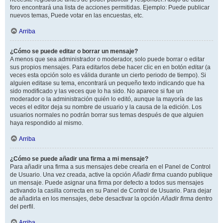
foro encontrará una lista de acciones permitidas. Ejemplo: Puede publicar
nuevos temas, Puede votar en las encuestas, etc.
Arriba
¿Cómo se puede editar o borrar un mensaje?
A menos que sea administrador o moderador, solo puede borrar o editar
sus propios mensajes. Para editarlos debe hacer clic en en botón
editar
(a
veces esta opción solo es válida durante un cierto periodo de tiempo). Si
alguien editase su tema, encontrará un pequeño texto indicando que ha
sido modificado y las veces que lo ha sido. No aparece si fue un
moderador o la administración quién lo editó, aunque la mayoría de las
veces el editor deja su nombre de usuario y la causa de la edición. Los
usuarios normales no podrán borrar sus temas después de que alguien
haya respondido al mismo.
Arriba
¿Cómo se puede añadir una firma a mi mensaje?
Para añadir una firma a sus mensajes debe crearla en el Panel de Control
de Usuario. Una vez creada, active la opción
Añadir firma
cuando publique
un mensaje. Puede asignar una firma por defecto a todos sus mensajes
activando la casilla correcta en su Panel de Control de Usuario. Para dejar
de añadirla en los mensajes, debe desactivar la opción
Añadir firma
dentro
del perfil.
Arriba