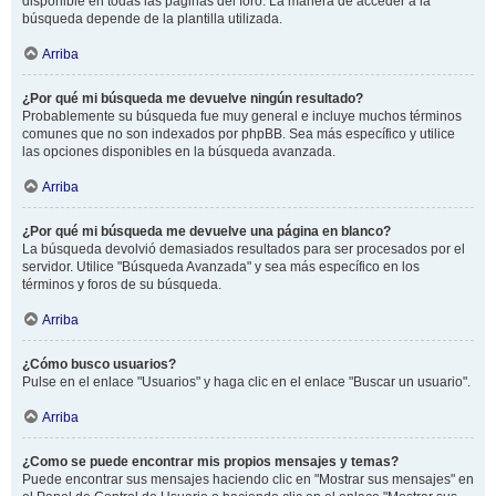
disponible en todas las páginas del foro. La manera de acceder a la
búsqueda depende de la plantilla utilizada.
Arriba
¿Por qué mi búsqueda me devuelve ningún resultado?
Probablemente su búsqueda fue muy general e incluye muchos términos
comunes que no son indexados por phpBB. Sea más específico y utilice
las opciones disponibles en la búsqueda avanzada.
Arriba
¿Por qué mi búsqueda me devuelve una página en blanco?
La búsqueda devolvió demasiados resultados para ser procesados por el
servidor. Utilice "Búsqueda Avanzada" y sea más específico en los
términos y foros de su búsqueda.
Arriba
¿Cómo busco usuarios?
Pulse en el enlace "Usuarios" y haga clic en el enlace "Buscar un usuario".
Arriba
¿Como se puede encontrar mis propios mensajes y temas?
Puede encontrar sus mensajes haciendo clic en "Mostrar sus mensajes" en