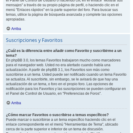
el Panel de Control de Usuario o haciendo clic en el enlace "Mostrar sus
mensajes" a través de su propio página de perfil, o haciendo clic en el
menú "Enlaces rápidos" en la parte superior del foro. Para buscar sus
temas, utilice la página de búsqueda avanzada y complete las opciones
apropiadas.
Arriba
Suscripciones y Favoritos
¿Cuál es la diferencia entre añadir como Favorito y suscribirme a un
tema?
En phpBB 3.0, los temas Favoritos trabajaron mucho como marcadores
para el navegador web. Usted no era alertado cuando había una
actualización. A partir de phpBB 3.1, los Favoritos son más como
suscribirse a un tema. Usted puede ser notificado cuando un tema Favorito
se actualiza. Al suscribirte, sin embargo, se le avisará de que hay una
actualización de un tema, o foro en el propio foro. Las opciones de
notificación para los Favoritos y las suscripciones se pueden configurar en
el Panel de Control de Usuario, en "Preferencias de Foros".
Arriba
¿Cómo marcar Favoritos o suscribirse a temas específicos?
Puede marcar o suscribirse a un tema específico haciendo clic en el
enlace correspondiente en el menú "Herramientas de Tema", ubicado
cerca de la parte superior e inferior de un tema de discusión.