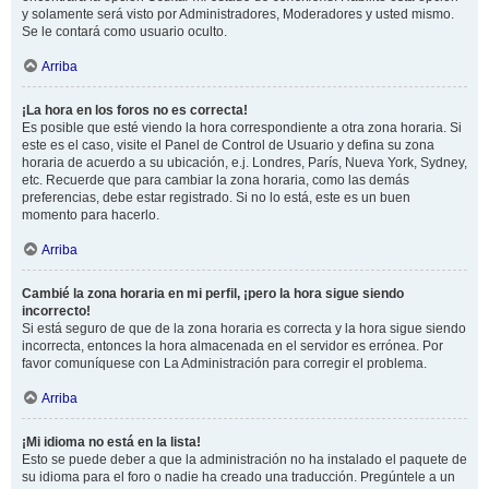
y solamente será visto por Administradores, Moderadores y usted mismo.
Se le contará como usuario oculto.
Arriba
¡La hora en los foros no es correcta!
Es posible que esté viendo la hora correspondiente a otra zona horaria. Si
este es el caso, visite el Panel de Control de Usuario y defina su zona
horaria de acuerdo a su ubicación, e.j. Londres, París, Nueva York, Sydney,
etc. Recuerde que para cambiar la zona horaria, como las demás
preferencias, debe estar registrado. Si no lo está, este es un buen
momento para hacerlo.
Arriba
Cambié la zona horaria en mi perfil, ¡pero la hora sigue siendo
incorrecto!
Si está seguro de que de la zona horaria es correcta y la hora sigue siendo
incorrecta, entonces la hora almacenada en el servidor es errónea. Por
favor comuníquese con La Administración para corregir el problema.
Arriba
¡Mi idioma no está en la lista!
Esto se puede deber a que la administración no ha instalado el paquete de
su idioma para el foro o nadie ha creado una traducción. Pregúntele a un