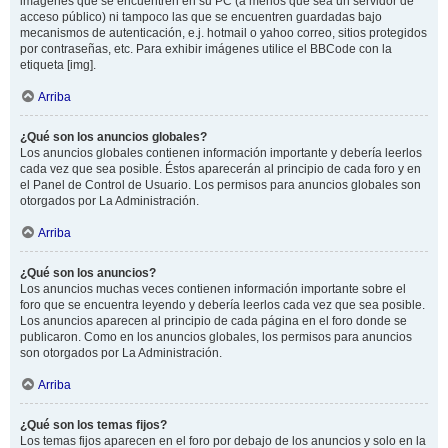
imágenes que se encuentren en su PC (a menos que sea un servidor de
acceso público) ni tampoco las que se encuentren guardadas bajo
mecanismos de autenticación, e.j. hotmail o yahoo correo, sitios protegidos
por contraseñas, etc. Para exhibir imágenes utilice el BBCode con la
etiqueta [img].
Arriba
¿Qué son los anuncios globales?
Los anuncios globales contienen información importante y debería leerlos
cada vez que sea posible. Éstos aparecerán al principio de cada foro y en
el Panel de Control de Usuario. Los permisos para anuncios globales son
otorgados por La Administración.
Arriba
¿Qué son los anuncios?
Los anuncios muchas veces contienen información importante sobre el
foro que se encuentra leyendo y debería leerlos cada vez que sea posible.
Los anuncios aparecen al principio de cada página en el foro donde se
publicaron. Como en los anuncios globales, los permisos para anuncios
son otorgados por La Administración.
Arriba
¿Qué son los temas fijos?
Los temas fijos aparecen en el foro por debajo de los anuncios y solo en la