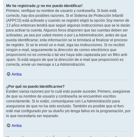
Me he registrado ¡y no me puedo identificar!
Primero, verifique su nombre de usuario y contraseña. Si todo está
correcto, hay dos posibles razones. Si el Sistema de Protección Infantil
(APPCO) está activado y cuando se registró eligió la opción
Soy menor de
13 años
entonces tendrá que seguir algunas instrucciones que se le darán
para activar la cuenta. Algunos foros disponen que las cuentas deben ser
activadas, ya sea por usted mismo o por La Administración, antes de que
pueda identificarse; esta información se le brindará al finalizar el proceso
de registro. Si se le envió un e-mail, siga las instrucciones. Si no recibió
ningún e-mail, seguramente la dirección de correo electrónico que
proporcionó no es correcta o tal vez haya sido capturada por un filtro anti-
spam. Si está seguro de que la dirección de e-mail que proporcionó es
correcta, envíe un mensaje a La Administración.
Arriba
¿Por qué no puedo identificarme?
Existen varias razones por lo cuál esto puede suceder. Primero, asegúrese
de que su nombre de usuario y contraseña se encuentren escritos
correctamente. Si lo están, comuníquese con La Administración para
asegurarse de que no ha sido excluido. También es posible que el foro
esté mal configurado por su dueño y/o tenga fallos en la programación, por
lo que necesitaría ser reparado.
Arriba