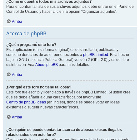
¿Cómo encuentro todos mis archivos adjuntos?
Para encontrar la lista de sus archivos adjuntos, debe entrar en el Panel de
Control de Usuario y hacer clic en la opción "Organizar adjuntos".
Arriba
Acerca de phpBB
¿Quién programó este foro?
Esta aplicación (en su forma original) es desarrollada, publicada y
contiene derechos de autor pertenecientes a
phpBB Limited
. Está hecho
bajo la GNU (Licencia Pública General) versión 2 (GPL-2.0) y es de libre
distribución. Vea
About phpBB
para más detalles.
Arriba
¿Por qué este foro no tiene tal cosa?
Este foro fue escrito y licenciado a través de phpBB Limited. Si usted cree
que se debe añadir alguna característica por favor visite
Centro de phpBB Ideas
(en Inglés), donde se puede votar en ideas
existentes o sugerir nuevas características.
Arriba
¿Con quién se puede contactar acerca de abusos o usos ilegales
relacionados con este foro?
Cada uno de los administradores que figuran en la lista del grupo donde