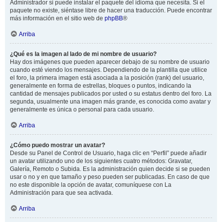
Administrador si puede instalar el paquete del idioma que necesita. Si el
paquete no existe, siéntase libre de hacer una traducción. Puede encontrar
más información en el sitio web de
phpBB
®
Arriba
¿Qué es la imagen al lado de mi nombre de usuario?
Hay dos imágenes que pueden aparecer debajo de su nombre de usuario
cuando esté viendo los mensajes. Dependiendo de la plantilla que utilice
el foro, la primera imagen está asociada a la posición (rank) del usuario,
generalmente en forma de estrellas, bloques o puntos, indicando la
cantidad de mensajes publicados por usted o su estatus dentro del foro. La
segunda, usualmente una imagen más grande, es conocida como avatar y
generalmente es única o personal para cada usuario.
Arriba
¿Cómo puedo mostrar un avatar?
Desde su Panel de Control de Usuario, haga clic en “Perfil” puede añadir
un avatar utilizando uno de los siguientes cuatro métodos: Gravatar,
Galería, Remoto o Subida. Es la administración quien decide si se pueden
usar o no y en que tamaño y peso pueden ser publicadas. En caso de que
no este disponible la opción de avatar, comuníquese con La
Administración para que sea activada.
Arriba