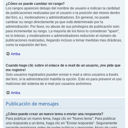
¿Cómo se puede cambiar mi rango?
Los rangos aparecen debajo del nombre de usuario e indican la cantidad
de publicaciones realizadas por el usuario o la posición del mismo dentro
del foro, e.j. moderadores y administradores. En general, no puede
cambiar su rango directamente ya que está determinado por la
administración. Por favor, no abuse de sus privilegios de publicación solo
para incrementar su rango. La mayoría de los foros lo consideran "spam",
no lo toleran, y moderadores o administradores reducirán el número de
publicaciones realizadas, llegando incluso a tomar medidas mas drásticas,
como la expulsión del foro.
Arriba
Cuando hago clic sobre el enlace de e-mail de un usuario, ¡me pide que
me registre!
Solo usuarios registrados pueden enviar e-mail a otros usuarios a través
del foro, si la administración habilita la opción. Esto es para prevenir el uso
malicioso del sistema de e-mail por usuarios anónimos.
Arriba
Publicación de mensajes
¿Cómo puedo crear un nuevo tema o enviar una respuesta?
Para publicar un nuevo tema, haga clic en "Nuevo tema". Para publicar
una respuesta a un tema, haga clic en "Enviar respuesta". Seguramente
necesite registrarse antes de poder publicar y responder. Abajo de cada