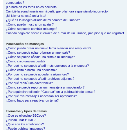
conectados?
¡La hora en los foros no es correcta!
Cambié la zona horaria en mi perfil, ¡pero la hora sigue siendo incorrecto!
¡Mi idioma no está en la lista!
¿Qué es la imagen al lado de mi nombre de usuario?
¿Cómo puedo mostrar un avatar?
¿Cómo se puede cambiar mi rango?
Cuando hago clic sobre el enlace de e-mail de un usuario, ¡me pide que me registre!
Publicación de mensajes
¿Cómo puedo crear un nuevo tema o enviar una respuesta?
¿Cómo se puede editar o borrar un mensaje?
¿Cómo se puede añadir una firma a mi mensaje?
¿Cómo creo una encuesta?
¿Por qué no se puede añadir más opciones a la encuesta?
¿Cómo edito o borro una encuesta?
¿Por qué no se puede acceder a algún foro?
¿Por qué no se puede añadir archivos adjuntos?
¿Por qué recibí una advertencia?
¿Cómo se puede reportar un mensaje a un moderador?
¿Para qué sirve el botón "Guardar" en la publicación de temas?
¿Por qué mis mensajes necesitan ser aprobados?
¿Cómo hago para reactivar un tema?
Formatos y tipos de temas
¿Qué es el código BBCode?
¿Puedo usar HTML?
¿Qué son los emoticonos?
¿Puedo publicar imagenes?