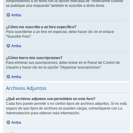
Respondiendo a un tema con la opción marcada de "Notificarme cuando
se publique una respuesta" también le suscribe a dicho tema.
Arriba
¿Cómo me suscribo a un foro específico?
Para suscribirse a un foro en especial, debe hacer clic en el enlace
"Suscribir Foro".
Arriba
¿Cómo borro mis suscripciones?
Para eliminar sus suscripciones, debe entrar en el Panel de Control de
Usuario y hacer clic en la opción "Organizar suscripciones".
Arriba
Archivos Adjuntos
¿Qué archivos adjuntos son permitidos en este foro?
Cada foro puede permitir o no ciertos tipos de archivos adjuntos. Si no está
seguro de que tipos de archivos se pueden cargar, comuníquese con La
Administración para obtener más información.
Arriba