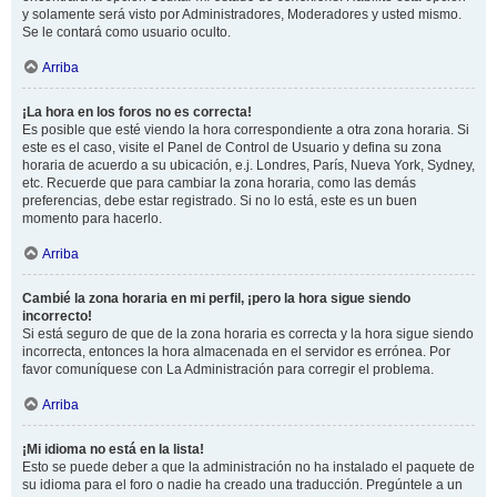
y solamente será visto por Administradores, Moderadores y usted mismo.
Se le contará como usuario oculto.
Arriba
¡La hora en los foros no es correcta!
Es posible que esté viendo la hora correspondiente a otra zona horaria. Si
este es el caso, visite el Panel de Control de Usuario y defina su zona
horaria de acuerdo a su ubicación, e.j. Londres, París, Nueva York, Sydney,
etc. Recuerde que para cambiar la zona horaria, como las demás
preferencias, debe estar registrado. Si no lo está, este es un buen
momento para hacerlo.
Arriba
Cambié la zona horaria en mi perfil, ¡pero la hora sigue siendo
incorrecto!
Si está seguro de que de la zona horaria es correcta y la hora sigue siendo
incorrecta, entonces la hora almacenada en el servidor es errónea. Por
favor comuníquese con La Administración para corregir el problema.
Arriba
¡Mi idioma no está en la lista!
Esto se puede deber a que la administración no ha instalado el paquete de
su idioma para el foro o nadie ha creado una traducción. Pregúntele a un