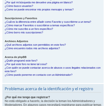
¿Por qué mi búsqueda me devuelve una página en blanco?
¿Cómo busco usuarios?
¿Como se puede encontrar mis propios mensajes y temas?
Suscripciones y Favoritos
¿Cuál es la diferencia entre añadir como Favorito y suscribirme a un tema?
¿Cómo marcar Favoritos o suscribirse a temas específicos?
¿Cómo me suscribo a un foro específico?
¿Cómo borro mis suscripciones?
Archivos Adjuntos
¿Qué archivos adjuntos son permitidos en este foro?
¿Cómo encuentro todos mis archivos adjuntos?
Acerca de phpBB
¿Quién programó este foro?
¿Por qué este foro no tiene tal cosa?
¿Con quién se puede contactar acerca de abusos o usos ilegales relacionados con
este foro?
¿Cómo puedo ponerme en contacto con un Administrador?
Problemas acerca de la identificación y el registro
¿Por qué me tengo que registrar?
No está obligado a hacerlo, la decisión la toman los Administradores y
Moderadores. En algunos casos necesitará registrarse para publicar temas