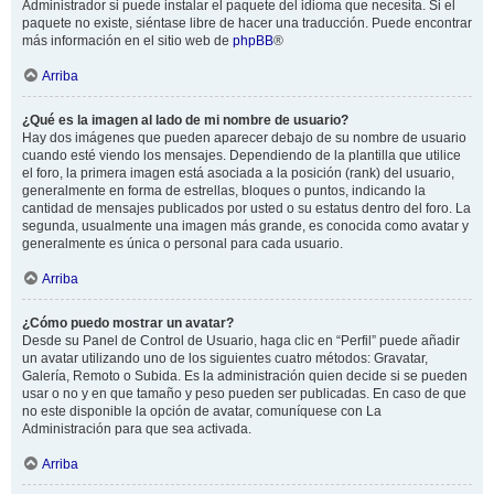
Administrador si puede instalar el paquete del idioma que necesita. Si el
paquete no existe, siéntase libre de hacer una traducción. Puede encontrar
más información en el sitio web de
phpBB
®
Arriba
¿Qué es la imagen al lado de mi nombre de usuario?
Hay dos imágenes que pueden aparecer debajo de su nombre de usuario
cuando esté viendo los mensajes. Dependiendo de la plantilla que utilice
el foro, la primera imagen está asociada a la posición (rank) del usuario,
generalmente en forma de estrellas, bloques o puntos, indicando la
cantidad de mensajes publicados por usted o su estatus dentro del foro. La
segunda, usualmente una imagen más grande, es conocida como avatar y
generalmente es única o personal para cada usuario.
Arriba
¿Cómo puedo mostrar un avatar?
Desde su Panel de Control de Usuario, haga clic en “Perfil” puede añadir
un avatar utilizando uno de los siguientes cuatro métodos: Gravatar,
Galería, Remoto o Subida. Es la administración quien decide si se pueden
usar o no y en que tamaño y peso pueden ser publicadas. En caso de que
no este disponible la opción de avatar, comuníquese con La
Administración para que sea activada.
Arriba