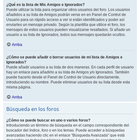
¿Qué es la lista de Mis Amigos e Ignorados?
Puede utilizar la lista para organizar otros usuarios del foro. Los usuarios
añadidos a su lista de Amigos podrán verse en en Panel de Control de
Usuario para un rápido acceso a ver si están identificados y poder así
enviarles un mensaje privado. Según la plantilla que utilice el foro, los
mensajes de estos usuarios pueden visualizarse resaltados. Si añade un
usuario a su lista de Ignorados, todos sus mensajes quedarán ocultos.
Arriba
¿Cómo se puede añadir o borrar usuarios de mi lista de Amigos e
Ignorados?
Puede añadir usuarios a su lista de dos maneras. En cada perfil de usuario
hay un enlace para añadirlo a su lista de Amigos y/o Ignorados. También
puede hacerlo desde el Panel de Control de Usuario directamente,
introduciendo su nombre. Puede eliminar usuarios de su lista desde esta
misma página.
Arriba
Búsqueda en los foros
¿Cómo se puede buscar en uno o varios foros?
Introduciendo un término de búsqueda en el campo correspondiente del
buscador del índice, foro o en los temas. Puede acceder a búsquedas
avanzadas haciendo clic en el enlace "Búsqueda Avanzada" que está