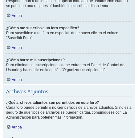
Respondiendo a un tema con la opción marcada de "Notificarme cuando
se publique una respuesta" también le suscribe a dicho tema.
Arriba
¿Cómo me suscribo a un foro específico?
Para suscribirse a un foro en especial, debe hacer clic en el enlace
"Suscribir Foro".
Arriba
¿Cómo borro mis suscripciones?
Para eliminar sus suscripciones, debe entrar en el Panel de Control de
Usuario y hacer clic en la opción "Organizar suscripciones".
Arriba
Archivos Adjuntos
¿Qué archivos adjuntos son permitidos en este foro?
Cada foro puede permitir o no ciertos tipos de archivos adjuntos. Si no está
seguro de que tipos de archivos se pueden cargar, comuníquese con La
Administración para obtener más información.
Arriba