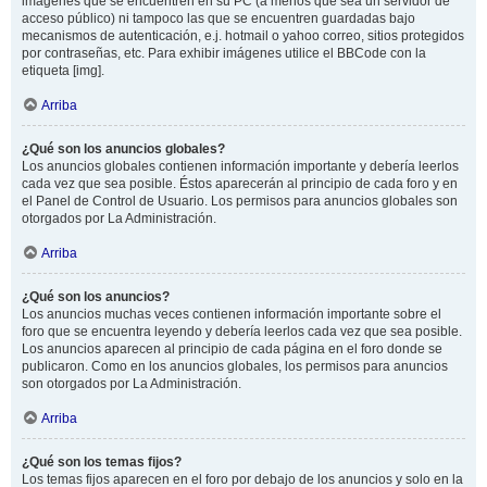
imágenes que se encuentren en su PC (a menos que sea un servidor de
acceso público) ni tampoco las que se encuentren guardadas bajo
mecanismos de autenticación, e.j. hotmail o yahoo correo, sitios protegidos
por contraseñas, etc. Para exhibir imágenes utilice el BBCode con la
etiqueta [img].
Arriba
¿Qué son los anuncios globales?
Los anuncios globales contienen información importante y debería leerlos
cada vez que sea posible. Éstos aparecerán al principio de cada foro y en
el Panel de Control de Usuario. Los permisos para anuncios globales son
otorgados por La Administración.
Arriba
¿Qué son los anuncios?
Los anuncios muchas veces contienen información importante sobre el
foro que se encuentra leyendo y debería leerlos cada vez que sea posible.
Los anuncios aparecen al principio de cada página en el foro donde se
publicaron. Como en los anuncios globales, los permisos para anuncios
son otorgados por La Administración.
Arriba
¿Qué son los temas fijos?
Los temas fijos aparecen en el foro por debajo de los anuncios y solo en la