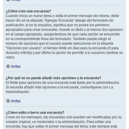
¿Cómo creo una encuesta?
Cuando inicia un nuevo tema o edita el primer mensaje del mismo, debe
hacer clic en la etiqueta "Agregar Encuesta" debajo del formulario de
publicación; si no la visualiza, significa que no posee los permisos
apropiados para crear encuestas. Inserte un título y al menos dos opciones
en el campo apropiado, asegurándose de que cada opción se encuentre
en la correspondiente línea del formulario. También puede elegir el
número de opciones que el usuario puede seleccionar en la etiqueta
"Opciones por usuario", el tiempo límite en días para la encuesta (0 para
duración infinita) y por último la opción de permitir a lo usuarios cambiar su
votos.
Arriba
¿Por qué no se puede añadir más opciones a la encuesta?
El límite para opciones de una encuesta está fijado por la administración.
Si necesita añadir más opciones a la encuesta, comuníquese con La
Administración.
Arriba
¿Cómo edito o borro una encuesta?
Como en los mensajes, las encuestas solo pueden ser modificadas por su
creador original, un moderador o la administración. Para editar una
encuesta, hay que editar el primer mensaje del tema; este siempre esta