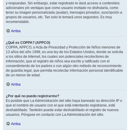
y respuestas. Sin embargo, estar registrado le dará acceso a contenidos
adicionales y/o ventajas que como usuario invitado no disfrutaría, como
tener su imagen personalizada (avatar), mensajes privados, suscripción a
grupos de usuarios, etc. Tan solo le tomará unos segundos. Es muy
recomendable.
Arriba
¿Qué es COPPA? (APPCO)
COPPA, APPCO, o Acta de Privacidad y Protección de Niños menores de
13 años del año 1998, es una ley de los Estados Unidos, donde se solicita
a los sitios de Internet, los cuales son potenciales recolectores de
información, que el registro de niños sea escrito y ratificado con el
consentimiento de los padres o con algún otro método de reconocimiento
de guardia legal, que permita recolectar información personal identificable
de un menor de edad.
Arriba
¿Por qué no puedo registrarme?
Es posible que La Administración del sitio haya baneado su dirección IP o
que el nombre de usuario con el que está intentando registrarse, esté
deshabilitado. También puede estar deshabilitado el registro de nuevos
usuarios. Póngase en contacto con La Administración del sitio.
Arriba