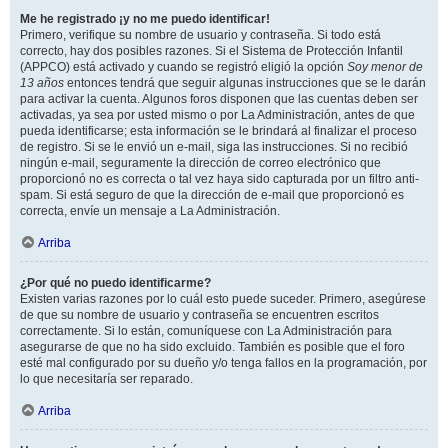
Me he registrado ¡y no me puedo identificar!
Primero, verifique su nombre de usuario y contraseña. Si todo está
correcto, hay dos posibles razones. Si el Sistema de Protección Infantil
(APPCO) está activado y cuando se registró eligió la opción
Soy menor de
13 años
entonces tendrá que seguir algunas instrucciones que se le darán
para activar la cuenta. Algunos foros disponen que las cuentas deben ser
activadas, ya sea por usted mismo o por La Administración, antes de que
pueda identificarse; esta información se le brindará al finalizar el proceso
de registro. Si se le envió un e-mail, siga las instrucciones. Si no recibió
ningún e-mail, seguramente la dirección de correo electrónico que
proporcionó no es correcta o tal vez haya sido capturada por un filtro anti-
spam. Si está seguro de que la dirección de e-mail que proporcionó es
correcta, envíe un mensaje a La Administración.
Arriba
¿Por qué no puedo identificarme?
Existen varias razones por lo cuál esto puede suceder. Primero, asegúrese
de que su nombre de usuario y contraseña se encuentren escritos
correctamente. Si lo están, comuníquese con La Administración para
asegurarse de que no ha sido excluido. También es posible que el foro
esté mal configurado por su dueño y/o tenga fallos en la programación, por
lo que necesitaría ser reparado.
Arriba