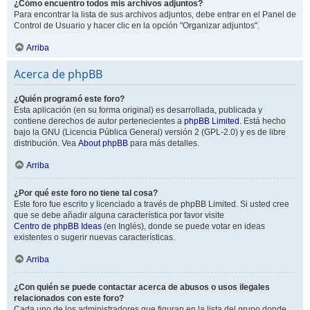
¿Cómo encuentro todos mis archivos adjuntos?
Para encontrar la lista de sus archivos adjuntos, debe entrar en el Panel de
Control de Usuario y hacer clic en la opción "Organizar adjuntos".
Arriba
Acerca de phpBB
¿Quién programó este foro?
Esta aplicación (en su forma original) es desarrollada, publicada y
contiene derechos de autor pertenecientes a
phpBB Limited
. Está hecho
bajo la GNU (Licencia Pública General) versión 2 (GPL-2.0) y es de libre
distribución. Vea
About phpBB
para más detalles.
Arriba
¿Por qué este foro no tiene tal cosa?
Este foro fue escrito y licenciado a través de phpBB Limited. Si usted cree
que se debe añadir alguna característica por favor visite
Centro de phpBB Ideas
(en Inglés), donde se puede votar en ideas
existentes o sugerir nuevas características.
Arriba
¿Con quién se puede contactar acerca de abusos o usos ilegales
relacionados con este foro?
Cada uno de los administradores que figuran en la lista del grupo donde