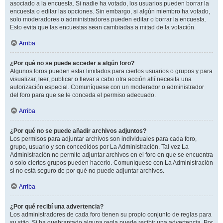
asociado a la encuesta. Si nadie ha votado, los usuarios pueden borrar la
encuesta o editar las opciones. Sin embargo, si algún miembro ha votado,
solo moderadores o administradores pueden editar o borrar la encuesta.
Esto evita que las encuestas sean cambiadas a mitad de la votación.
Arriba
¿Por qué no se puede acceder a algún foro?
Algunos foros pueden estar limitados para ciertos usuarios o grupos y para
visualizar, leer, publicar o llevar a cabo otra acción allí necesita una
autorización especial. Comuníquese con un moderador o administrador
del foro para que se le conceda el permiso adecuado.
Arriba
¿Por qué no se puede añadir archivos adjuntos?
Los permisos para adjuntar archivos son individuales para cada foro,
grupo, usuario y son concedidos por La Administración. Tal vez La
Administración no permite adjuntar archivos en el foro en que se encuentra
o solo ciertos grupos pueden hacerlo. Comuníquese con La Administración
si no está seguro de por qué no puede adjuntar archivos.
Arriba
¿Por qué recibí una advertencia?
Los administradores de cada foro tienen su propio conjunto de reglas para
su sitio. Si ha quebrantado alguna regla puede recibir una advertencia. Por