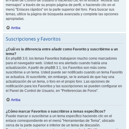
el Panel de Control de Usuario o haciendo clic en el enlace "Mostrar sus
mensajes" a través de su propio página de perfil, o haciendo clic en el
menú "Enlaces rápidos" en la parte superior del foro. Para buscar sus
temas, utilice la página de búsqueda avanzada y complete las opciones
apropiadas.
Arriba
Suscripciones y Favoritos
¿Cuál es la diferencia entre añadir como Favorito y suscribirme a un
tema?
En phpBB 3.0, los temas Favoritos trabajaron mucho como marcadores
para el navegador web. Usted no era alertado cuando había una
actualización. A partir de phpBB 3.1, los Favoritos son más como
suscribirse a un tema. Usted puede ser notificado cuando un tema Favorito
se actualiza. Al suscribirte, sin embargo, se le avisará de que hay una
actualización de un tema, o foro en el propio foro. Las opciones de
notificación para los Favoritos y las suscripciones se pueden configurar en
el Panel de Control de Usuario, en "Preferencias de Foros".
Arriba
¿Cómo marcar Favoritos o suscribirse a temas específicos?
Puede marcar o suscribirse a un tema específico haciendo clic en el
enlace correspondiente en el menú "Herramientas de Tema", ubicado
cerca de la parte superior e inferior de un tema de discusión.