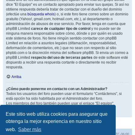
dice "El Equipo" es un contacto apropiado para enviar sus quejas. Si así no
obtiene respuesta debería tratar de contactar con el dueño del dominio
(efectúe una
búsqueda whois
) o, si este foro tiene correo sobre un dominio
gratuito (Yahoo!, gmail.com, hotmail.com, etc.), al departamento o
administración de abusos de ese servicio. Por favor, tenga en cuenta que
phpBB Limited
carece de cualquier tipo de control
y no puede ser de
ninguna manera responsable sobre cómo, dónde o por quién es usado
este sistema de foros. No tiene ningún sentido contactar con phpBB
Limited en relación a asuntos legales (difamación, responsabilidad,
deformación de comentarios, etc.) que no sean con respecto al sitio
phpbb.com o la discreción misma del software phpBB. Si envia un correo a
phpBB Limited
respecto del uso de terceras partes
de este software esté
dispuesto a recibir una respuesta cortante o directamente no recibir
respuesta.
Arriba
¿Cómo puedo ponerme en contacto con un Administrador?
Todos los usuarios del foro pueden usar el formulario “Contáctenos”, si
está opción ha sido habilitada por el Administrador del foro.
Los miembros del foro también pueden usar el enlace "El equipo".
Arriba
Este sitio web utiliza cookies para asegurar que
obtenga la mejor experiencia en nuestro sitio
web.
Saber más
Inicio
Índice general
Todos los horarios son
UTC-06:00