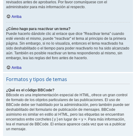
revisados antes de aprobarlos. Por favor comuníquese con el
administrador para más información al respecto.
Arriba
¿Cómo hago para reactivar un tema?
Puede hacerlo dándole clic al enlace que dice "Reactivar tema" cuando
esté viendo el mismo, puede "reactivar" el tema al principio de la primera
página. Sin embargo, si no lo visualiza, entonces el tema reactivado ha
sido deshabilitado o el tiempo para poder reactivarlo no ha sido alcanzado
aún. También es posible reactivar un tema respondiendo al mismo, sin
embargo, lea las reglas del foro antes de hacerlo.
Arriba
Formatos y tipos de temas
¿Qué es el código BBCode?
BBcode es una implementación especial de HTML, ofrece un gran control
de formato de los objetos particulares de las publicaciones. El uso de
BBCode debe ser habilitado por la administración, pero también puede ser
deshabilitado del formulario de publicación de mensajes. BBCode
asimismo es similar en estilo al HTML, pero las etiquetas se encuentran
encerrados entre corchetes [ y ] en lugar de < y >. Para más información,
lea el manual de BBCode. El enlace aparece cada vez que va a publicar
un mensaje.