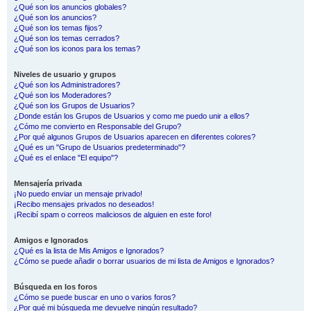
¿Qué son los anuncios globales?
¿Qué son los anuncios?
¿Qué son los temas fijos?
¿Qué son los temas cerrados?
¿Qué son los iconos para los temas?
Niveles de usuario y grupos
¿Qué son los Administradores?
¿Qué son los Moderadores?
¿Qué son los Grupos de Usuarios?
¿Donde están los Grupos de Usuarios y como me puedo unir a ellos?
¿Cómo me convierto en Responsable del Grupo?
¿Por qué algunos Grupos de Usuarios aparecen en diferentes colores?
¿Qué es un "Grupo de Usuarios predeterminado"?
¿Qué es el enlace "El equipo"?
Mensajería privada
¡No puedo enviar un mensaje privado!
¡Recibo mensajes privados no deseados!
¡Recibí spam o correos maliciosos de alguien en este foro!
Amigos e Ignorados
¿Qué es la lista de Mis Amigos e Ignorados?
¿Cómo se puede añadir o borrar usuarios de mi lista de Amigos e Ignorados?
Búsqueda en los foros
¿Cómo se puede buscar en uno o varios foros?
¿Por qué mi búsqueda me devuelve ningún resultado?