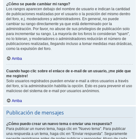
¿Cómo se puede cambiar mi rango?
Los rangos aparecen debajo del nombre de usuario e indican la cantidad
de publicaciones realizadas por el usuario o la posición del mismo dentro
del foro, e.j. moderadores y administradores. En general, no puede
cambiar su rango directamente ya que está determinado por la
administración. Por favor, no abuse de sus privilegios de publicación solo
para incrementar su rango. La mayoría de los foros lo consideran "spam",
no lo toleran, y moderadores o administradores reducirán el número de
publicaciones realizadas, llegando incluso a tomar medidas mas drásticas,
como la expulsión del foro.
Arriba
Cuando hago clic sobre el enlace de e-mail de un usuario, ¡me pide que
me registre!
Solo usuarios registrados pueden enviar e-mail a otros usuarios a través
del foro, si la administración habilita la opción. Esto es para prevenir el uso
malicioso del sistema de e-mail por usuarios anónimos.
Arriba
Publicación de mensajes
¿Cómo puedo crear un nuevo tema o enviar una respuesta?
Para publicar un nuevo tema, haga clic en "Nuevo tema". Para publicar
una respuesta a un tema, haga clic en "Enviar respuesta". Seguramente
necesite registrarse antes de poder publicar y responder. Abajo de cada