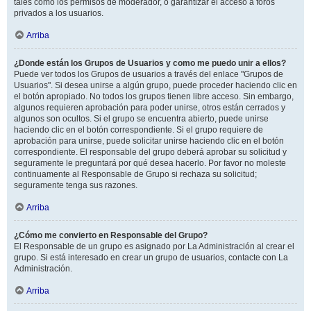
tales como los permisos de moderador, o garantizar el acceso a foros
privados a los usuarios.
Arriba
¿Donde están los Grupos de Usuarios y como me puedo unir a ellos?
Puede ver todos los Grupos de usuarios a través del enlace "Grupos de
Usuarios". Si desea unirse a algún grupo, puede proceder haciendo clic en
el botón apropiado. No todos los grupos tienen libre acceso. Sin embargo,
algunos requieren aprobación para poder unirse, otros están cerrados y
algunos son ocultos. Si el grupo se encuentra abierto, puede unirse
haciendo clic en el botón correspondiente. Si el grupo requiere de
aprobación para unirse, puede solicitar unirse haciendo clic en el botón
correspondiente. El responsable del grupo deberá aprobar su solicitud y
seguramente le preguntará por qué desea hacerlo. Por favor no moleste
continuamente al Responsable de Grupo si rechaza su solicitud;
seguramente tenga sus razones.
Arriba
¿Cómo me convierto en Responsable del Grupo?
El Responsable de un grupo es asignado por La Administración al crear el
grupo. Si está interesado en crear un grupo de usuarios, contacte con La
Administración.
Arriba