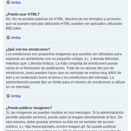
Arriba
¿Puedo usar HTML?
No. No es posible publicar en HTML. Muchos de los formatos y acciones
que se pueden ejecutar utilizando HTML pueden ser aplicados utilizando
BBCodes.
Arriba
¿Qué son los emoticonos?
Los emoticonos son pequeñas imágenes que pueden ser utilizadas para
expresar un sentimiento con un pequeño código, e.j. :) denota felicidad,
mientras que :( denota tristeza. La lista completa de emoticones puede
verse en el formulario de publicación. Trate de no abusar del uso de
emoticonos, pues pueden hacer que un mensaje se vuelva muy difícil de
leer y un moderador borre el tema o los emoticones del mensaje. La
administración puede fijar un límite para el número de emoticones a utilizar
en un mensaje.
Arriba
¿Puedo publicar imagenes?
Sí, las imágenes se pueden mostrar en sus mensajes. Si la administración
permite adjuntar archivos, puede subir la imagen directamente al foro. De
otra manera, debe guardar primero su foto en un servidor de acceso
público, e.j. http://www.ejemplo.com/mi-imagen.gif. No puede publicar