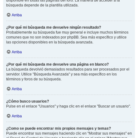
disponible en todas las páginas del foro. La manera de acceder a la
búsqueda depende de la plantilla utilizada.
Arriba
¿Por qué mi búsqueda me devuelve ningún resultado?
Probablemente su búsqueda fue muy general e incluye muchos términos
comunes que no son indexados por phpBB. Sea más específico y utilice
las opciones disponibles en la búsqueda avanzada.
Arriba
¿Por qué mi búsqueda me devuelve una página en blanco?
La búsqueda devolvió demasiados resultados para ser procesados por el
servidor. Utilice "Búsqueda Avanzada" y sea más específico en los
términos y foros de su búsqueda.
Arriba
¿Cómo busco usuarios?
Pulse en el enlace "Usuarios" y haga clic en el enlace "Buscar un usuario".
Arriba
¿Como se puede encontrar mis propios mensajes y temas?
Puede encontrar sus mensajes haciendo clic en "Mostrar sus mensajes" en