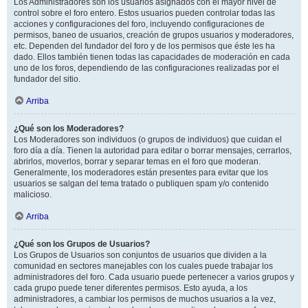
Los Administradores son los usuarios asignados con el mayor nivel de
control sobre el foro entero. Estos usuarios pueden controlar todas las
acciones y configuraciones del foro, incluyendo configuraciones de
permisos, baneo de usuarios, creación de grupos usuarios y moderadores,
etc. Dependen del fundador del foro y de los permisos que éste les ha
dado. Ellos también tienen todas las capacidades de moderación en cada
uno de los foros, dependiendo de las configuraciones realizadas por el
fundador del sitio.
Arriba
¿Qué son los Moderadores?
Los Moderadores son individuos (o grupos de individuos) que cuidan el
foro día a día. Tienen la autoridad para editar o borrar mensajes, cerrarlos,
abrirlos, moverlos, borrar y separar temas en el foro que moderan.
Generalmente, los moderadores están presentes para evitar que los
usuarios se salgan del tema tratado o publiquen spam y/o contenido
malicioso.
Arriba
¿Qué son los Grupos de Usuarios?
Los Grupos de Usuarios son conjuntos de usuarios que dividen a la
comunidad en sectores manejables con los cuales puede trabajar los
administradores del foro. Cada usuario puede pertenecer a varios grupos y
cada grupo puede tener diferentes permisos. Esto ayuda, a los
administradores, a cambiar los permisos de muchos usuarios a la vez,