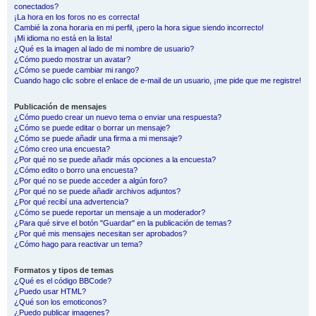
conectados?
¡La hora en los foros no es correcta!
Cambié la zona horaria en mi perfil, ¡pero la hora sigue siendo incorrecto!
¡Mi idioma no está en la lista!
¿Qué es la imagen al lado de mi nombre de usuario?
¿Cómo puedo mostrar un avatar?
¿Cómo se puede cambiar mi rango?
Cuando hago clic sobre el enlace de e-mail de un usuario, ¡me pide que me registre!
Publicación de mensajes
¿Cómo puedo crear un nuevo tema o enviar una respuesta?
¿Cómo se puede editar o borrar un mensaje?
¿Cómo se puede añadir una firma a mi mensaje?
¿Cómo creo una encuesta?
¿Por qué no se puede añadir más opciones a la encuesta?
¿Cómo edito o borro una encuesta?
¿Por qué no se puede acceder a algún foro?
¿Por qué no se puede añadir archivos adjuntos?
¿Por qué recibí una advertencia?
¿Cómo se puede reportar un mensaje a un moderador?
¿Para qué sirve el botón "Guardar" en la publicación de temas?
¿Por qué mis mensajes necesitan ser aprobados?
¿Cómo hago para reactivar un tema?
Formatos y tipos de temas
¿Qué es el código BBCode?
¿Puedo usar HTML?
¿Qué son los emoticonos?
¿Puedo publicar imagenes?