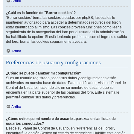
Arriba
¿Cuál es la función de "Borrar cookies"?
"Borrar cookies" borra las cookies creadas por phpBB, las cuales le
mantienen autorizado para acceder a determinados recursos del foro y
estar identificado al mismo. Las cookies proveen funciones como leer el
seguimiento de la navegación del foro por el usuario si la administración
ha habilitado la opción. Si está teniendo problemas con el ingreso o salida
del foro, borrar las cookies seguramente ayudará.
Arriba
Preferencias de usuario y configuraciones
¿Cómo se puede cambiar mi configuración?
Si es un usuario registrado, todos sus datos y configuraciones están
archivados en nuestra base de datos. Para modificarlos, visite el Panel de
Control de Usuario; haciendo clic en su nombre de usuario que se
encuentra en la parte superior de las páginas del foro. Este sistema le
permitirá cambiar sus datos y preferencias.
Arriba
¿Cómo evito que mi nombre de usuario aparezca en las listas de
usuarios conectados?
Desde su Panel de Control de Usuario, en "Preferencias de Foros",
encontrará la opción
Ocultar mi estado de conexións
. Habilite esta opción