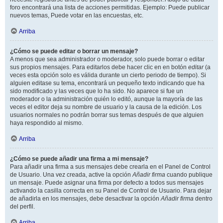
foro encontrará una lista de acciones permitidas. Ejemplo: Puede publicar
nuevos temas, Puede votar en las encuestas, etc.
Arriba
¿Cómo se puede editar o borrar un mensaje?
A menos que sea administrador o moderador, solo puede borrar o editar
sus propios mensajes. Para editarlos debe hacer clic en en botón
editar
(a
veces esta opción solo es válida durante un cierto periodo de tiempo). Si
alguien editase su tema, encontrará un pequeño texto indicando que ha
sido modificado y las veces que lo ha sido. No aparece si fue un
moderador o la administración quién lo editó, aunque la mayoría de las
veces el editor deja su nombre de usuario y la causa de la edición. Los
usuarios normales no podrán borrar sus temas después de que alguien
haya respondido al mismo.
Arriba
¿Cómo se puede añadir una firma a mi mensaje?
Para añadir una firma a sus mensajes debe crearla en el Panel de Control
de Usuario. Una vez creada, active la opción
Añadir firma
cuando publique
un mensaje. Puede asignar una firma por defecto a todos sus mensajes
activando la casilla correcta en su Panel de Control de Usuario. Para dejar
de añadirla en los mensajes, debe desactivar la opción
Añadir firma
dentro
del perfil.
Arriba