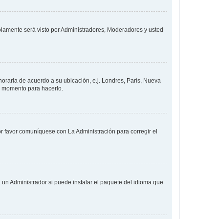
solamente será visto por Administradores, Moderadores y usted
 horaria de acuerdo a su ubicación, e.j. Londres, París, Nueva
en momento para hacerlo.
or favor comuníquese con La Administración para corregir el
 un Administrador si puede instalar el paquete del idioma que