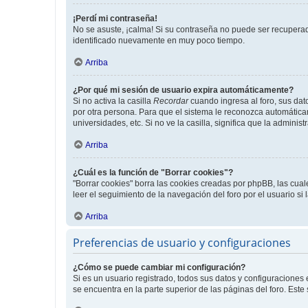
¡Perdí mi contraseña!
No se asuste, ¡calma! Si su contraseña no puede ser recuperada
identificado nuevamente en muy poco tiempo.
Arriba
¿Por qué mi sesión de usuario expira automáticamente?
Si no activa la casilla
Recordar
cuando ingresa al foro, sus dat
por otra persona. Para que el sistema le reconozca automáticam
universidades, etc. Si no ve la casilla, significa que la adminis
Arriba
¿Cuál es la función de "Borrar cookies"?
"Borrar cookies" borra las cookies creadas por phpBB, las cua
leer el seguimiento de la navegación del foro por el usuario si
Arriba
Preferencias de usuario y configuraciones
¿Cómo se puede cambiar mi configuración?
Si es un usuario registrado, todos sus datos y configuraciones
se encuentra en la parte superior de las páginas del foro. Este