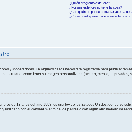
¿Quién programó este foro?
¿Por qué este foro no tiene tal cosa?
¿Con quién se puede contactar acerca de a
¿Cómo puedo ponerme en contacto con un 
istro
adores y Moderadores. En algunos casos necesitará registrarse para publicar temas
no disfrutaría, como tener su imagen personalizada (avatar), mensajes privados, s
res de 13 años del año 1998, es una ley de los Estados Unidos, donde se solicita 
to y ratificado con el consentimiento de los padres o con algún otro método de rec