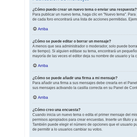
¿Cómo puedo crear un nuevo tema o enviar una respuesta?
Para publicar un nuevo tema, haga clic en "Nuevo tema". Para 
de cada foro encontrará una lista de acciones permitidas. Eje
Arriba
¿Cómo se puede editar o borrar un mensaje?
A menos que sea administrador o moderador, solo puede borrar
de tiempo). Si alguien editase su tema, encontrará un pequeño 
mayoría de las veces el editor deja su nombre de usuario y l
Arriba
¿Cómo se puede añadir una firma a mi mensaje?
Para añadir una firma a sus mensajes debe crearla en el Panel
sus mensajes activando la casilla correcta en su Panel de Con
Arriba
¿Cómo creo una encuesta?
Cuando inicia un nuevo tema o edita el primer mensaje del mism
permisos apropiados para crear encuestas. Inserte un título y
También puede elegir el número de opciones que el usuario puede
de permitir a lo usuarios cambiar su votos.