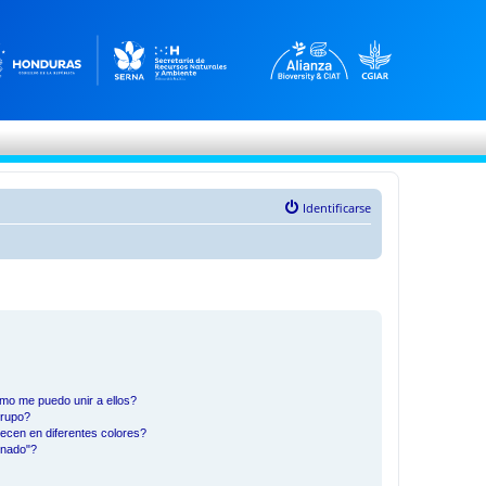
Identificarse
mo me puedo unir a ellos?
Grupo?
ecen en diferentes colores?
inado"?