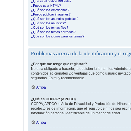
¿Qué es el código BBCode?
¿Puedo usar HTML?
¿Qué son los emoticonos?
¿Puedo publicar imagenes?
¿Qué son los anuncios globales?
¿Qué son los anuncios?
¿Qué son los temas fijos?
¿Qué son los temas cerrados?
¿Qué son los iconos para los temas?
Problemas acerca de la identificación y el reg
¿Por qué me tengo que registrar?
No está obligado a hacerlo, la decisión la toman los Administr
contenidos adicionales y/o ventajas que como usuario invitado 
segundos. Es muy recomendable.
Arriba
¿Qué es COPPA? (APPCO)
COPPA, APPCO, o Acta de Privacidad y Protección de Niños meno
recolectores de información, que el registro de niños sea escri
información personal identificable de un menor de edad.
Arriba