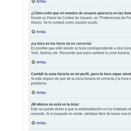
Arriba
¿Cómo evito que mi nombre de usuario aparezca en las list
Desde su Panel de Control de Usuario, en "Preferencias de For
mismo. Se le contará como usuario oculto.
Arriba
¡La hora en los foros no es correcta!
Es posible que esté viendo la hora correspondiente a otra zona 
York, Sydney, etc. Recuerde que para cambiar la zona horaria,
Arriba
Cambié la zona horaria en mi perfil, ¡pero la hora sigue sien
Si está seguro de que de la zona horaria es correcta y la hora
problema.
Arriba
¡Mi idioma no está en la lista!
Esto se puede deber a que la administración no ha instalado el
necesita. Si el paquete no existe, siéntase libre de hacer una
Arriba