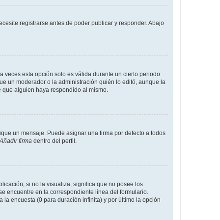
cesite registrarse antes de poder publicar y responder. Abajo
a veces esta opción solo es válida durante un cierto periodo
fue un moderador o la administración quién lo editó, aunque la
de que alguien haya respondido al mismo.
que un mensaje. Puede asignar una firma por defecto a todos
Añadir firma
dentro del perfil.
cación; si no la visualiza, significa que no posee los
 encuentre en la correspondiente línea del formulario.
la encuesta (0 para duración infinita) y por último la opción