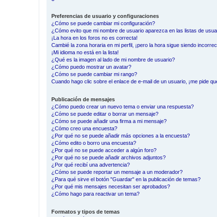
Preferencias de usuario y configuraciones
¿Cómo se puede cambiar mi configuración?
¿Cómo evito que mi nombre de usuario aparezca en las listas de usu
¡La hora en los foros no es correcta!
Cambié la zona horaria en mi perfil, ¡pero la hora sigue siendo incorrec
¡Mi idioma no está en la lista!
¿Qué es la imagen al lado de mi nombre de usuario?
¿Cómo puedo mostrar un avatar?
¿Cómo se puede cambiar mi rango?
Cuando hago clic sobre el enlace de e-mail de un usuario, ¡me pide qu
Publicación de mensajes
¿Cómo puedo crear un nuevo tema o enviar una respuesta?
¿Cómo se puede editar o borrar un mensaje?
¿Cómo se puede añadir una firma a mi mensaje?
¿Cómo creo una encuesta?
¿Por qué no se puede añadir más opciones a la encuesta?
¿Cómo edito o borro una encuesta?
¿Por qué no se puede acceder a algún foro?
¿Por qué no se puede añadir archivos adjuntos?
¿Por qué recibí una advertencia?
¿Cómo se puede reportar un mensaje a un moderador?
¿Para qué sirve el botón "Guardar" en la publicación de temas?
¿Por qué mis mensajes necesitan ser aprobados?
¿Cómo hago para reactivar un tema?
Formatos y tipos de temas