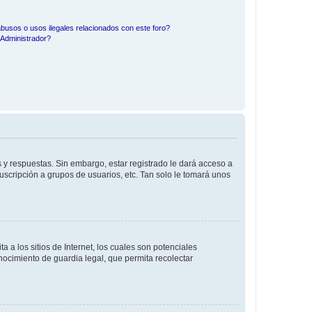
busos o usos ilegales relacionados con este foro?
Administrador?
 y respuestas. Sin embargo, estar registrado le dará acceso a
uscripción a grupos de usuarios, etc. Tan solo le tomará unos
a los sitios de Internet, los cuales son potenciales
onocimiento de guardia legal, que permita recolectar