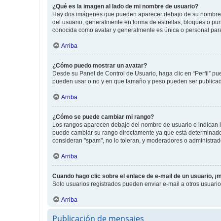
¿Qué es la imagen al lado de mi nombre de usuario?
Hay dos imágenes que pueden aparecer debajo de su nombre de u
del usuario, generalmente en forma de estrellas, bloques o pu
conocida como avatar y generalmente es única o personal par
Arriba
¿Cómo puedo mostrar un avatar?
Desde su Panel de Control de Usuario, haga clic en “Perfil” pu
pueden usar o no y en que tamaño y peso pueden ser publicada
Arriba
¿Cómo se puede cambiar mi rango?
Los rangos aparecen debajo del nombre de usuario e indican la 
puede cambiar su rango directamente ya que está determinado po
consideran "spam", no lo toleran, y moderadores o administrad
Arriba
Cuando hago clic sobre el enlace de e-mail de un usuario, ¡
Solo usuarios registrados pueden enviar e-mail a otros usuarios
Arriba
Publicación de mensajes