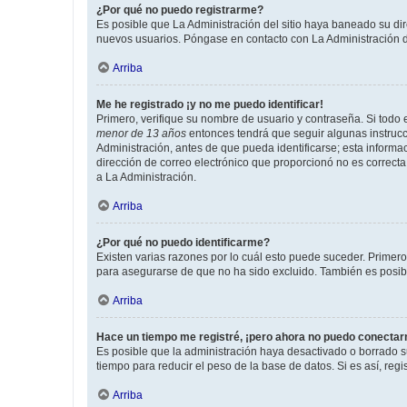
¿Por qué no puedo registrarme?
Es posible que La Administración del sitio haya baneado su dir
nuevos usuarios. Póngase en contacto con La Administración de
Arriba
Me he registrado ¡y no me puedo identificar!
Primero, verifique su nombre de usuario y contraseña. Si todo e
menor de 13 años
entonces tendrá que seguir algunas instrucc
Administración, antes de que pueda identificarse; esta informaci
dirección de correo electrónico que proporcionó no es correcta 
a La Administración.
Arriba
¿Por qué no puedo identificarme?
Existen varias razones por lo cuál esto puede suceder. Primer
para asegurarse de que no ha sido excluido. También es posible
Arriba
Hace un tiempo me registré, ¡pero ahora no puedo conecta
Es posible que la administración haya desactivado o borrado 
tiempo para reducir el peso de la base de datos. Si es así, regi
Arriba