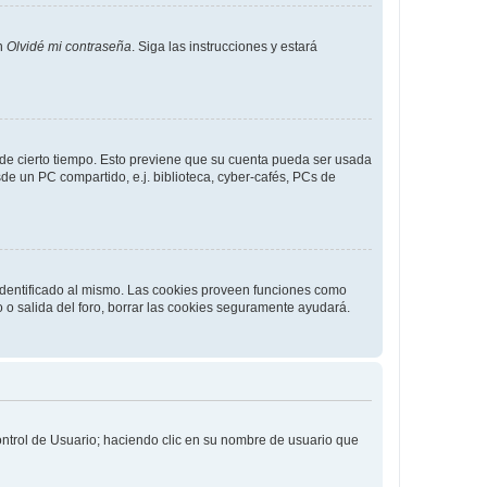
en
Olvidé mi contraseña
. Siga las instrucciones y estará
o de cierto tiempo. Esto previene que su cuenta pueda ser usada
de un PC compartido, e.j. biblioteca, cyber-cafés, PCs de
 identificado al mismo. Las cookies proveen funciones como
o o salida del foro, borrar las cookies seguramente ayudará.
Control de Usuario; haciendo clic en su nombre de usuario que