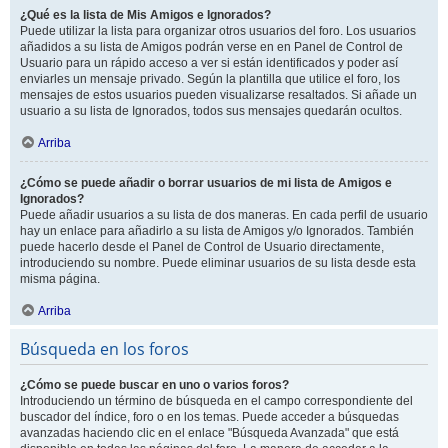
¿Qué es la lista de Mis Amigos e Ignorados?
Puede utilizar la lista para organizar otros usuarios del foro. Los usuarios
añadidos a su lista de Amigos podrán verse en en Panel de Control de
Usuario para un rápido acceso a ver si están identificados y poder así
enviarles un mensaje privado. Según la plantilla que utilice el foro, los
mensajes de estos usuarios pueden visualizarse resaltados. Si añade un
usuario a su lista de Ignorados, todos sus mensajes quedarán ocultos.
Arriba
¿Cómo se puede añadir o borrar usuarios de mi lista de Amigos e
Ignorados?
Puede añadir usuarios a su lista de dos maneras. En cada perfil de usuario
hay un enlace para añadirlo a su lista de Amigos y/o Ignorados. También
puede hacerlo desde el Panel de Control de Usuario directamente,
introduciendo su nombre. Puede eliminar usuarios de su lista desde esta
misma página.
Arriba
Búsqueda en los foros
¿Cómo se puede buscar en uno o varios foros?
Introduciendo un término de búsqueda en el campo correspondiente del
buscador del índice, foro o en los temas. Puede acceder a búsquedas
avanzadas haciendo clic en el enlace "Búsqueda Avanzada" que está