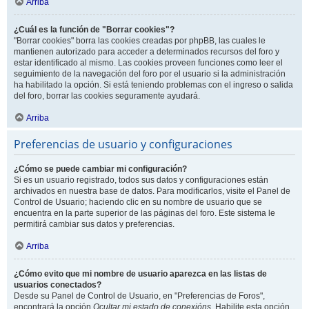
Arriba
¿Cuál es la función de "Borrar cookies"?
"Borrar cookies" borra las cookies creadas por phpBB, las cuales le
mantienen autorizado para acceder a determinados recursos del foro y
estar identificado al mismo. Las cookies proveen funciones como leer el
seguimiento de la navegación del foro por el usuario si la administración
ha habilitado la opción. Si está teniendo problemas con el ingreso o salida
del foro, borrar las cookies seguramente ayudará.
Arriba
Preferencias de usuario y configuraciones
¿Cómo se puede cambiar mi configuración?
Si es un usuario registrado, todos sus datos y configuraciones están
archivados en nuestra base de datos. Para modificarlos, visite el Panel de
Control de Usuario; haciendo clic en su nombre de usuario que se
encuentra en la parte superior de las páginas del foro. Este sistema le
permitirá cambiar sus datos y preferencias.
Arriba
¿Cómo evito que mi nombre de usuario aparezca en las listas de
usuarios conectados?
Desde su Panel de Control de Usuario, en "Preferencias de Foros",
encontrará la opción
Ocultar mi estado de conexións
. Habilite esta opción