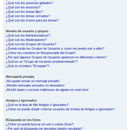
¿Qué son los anuncios globales?
¿Qué son los anuncios?
¿Qué son los temas fijos?
¿Qué son los temas cerrados?
¿Qué son los iconos para los temas?
Niveles de usuario y grupos
¿Qué son los Administradores?
¿Qué son los Moderadores?
¿Qué son los Grupos de Usuarios?
¿Donde están los Grupos de Usuarios y como me puedo unir a ellos?
¿Cómo me convierto en Responsable del Grupo?
¿Por qué algunos Grupos de Usuarios aparecen en diferentes colores?
¿Qué es un "Grupo de Usuarios predeterminado"?
¿Qué es el enlace "El equipo"?
Mensajería privada
¡No puedo enviar un mensaje privado!
¡Recibo mensajes privados no deseados!
¡Recibí spam o correos maliciosos de alguien en este foro!
Amigos e Ignorados
¿Qué es la lista de Mis Amigos e Ignorados?
¿Cómo se puede añadir o borrar usuarios de mi lista de Amigos e Ignorados?
Búsqueda en los foros
¿Cómo se puede buscar en uno o varios foros?
¿Por qué mi búsqueda me devuelve ningún resultado?