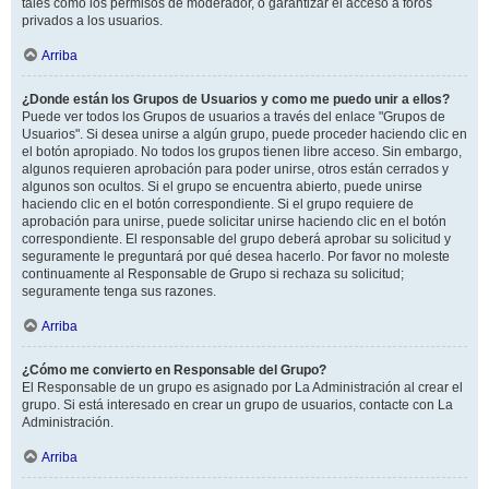
tales como los permisos de moderador, o garantizar el acceso a foros
privados a los usuarios.
Arriba
¿Donde están los Grupos de Usuarios y como me puedo unir a ellos?
Puede ver todos los Grupos de usuarios a través del enlace "Grupos de
Usuarios". Si desea unirse a algún grupo, puede proceder haciendo clic en
el botón apropiado. No todos los grupos tienen libre acceso. Sin embargo,
algunos requieren aprobación para poder unirse, otros están cerrados y
algunos son ocultos. Si el grupo se encuentra abierto, puede unirse
haciendo clic en el botón correspondiente. Si el grupo requiere de
aprobación para unirse, puede solicitar unirse haciendo clic en el botón
correspondiente. El responsable del grupo deberá aprobar su solicitud y
seguramente le preguntará por qué desea hacerlo. Por favor no moleste
continuamente al Responsable de Grupo si rechaza su solicitud;
seguramente tenga sus razones.
Arriba
¿Cómo me convierto en Responsable del Grupo?
El Responsable de un grupo es asignado por La Administración al crear el
grupo. Si está interesado en crear un grupo de usuarios, contacte con La
Administración.
Arriba