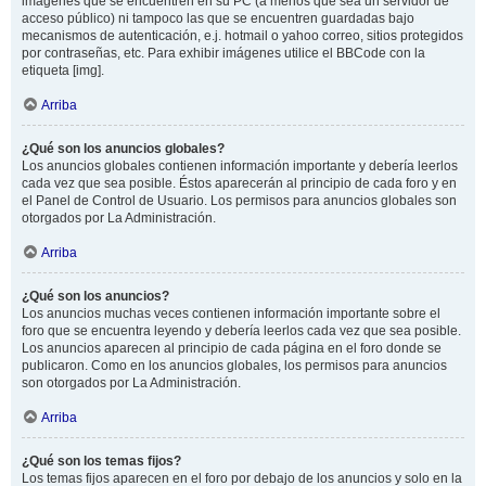
imágenes que se encuentren en su PC (a menos que sea un servidor de
acceso público) ni tampoco las que se encuentren guardadas bajo
mecanismos de autenticación, e.j. hotmail o yahoo correo, sitios protegidos
por contraseñas, etc. Para exhibir imágenes utilice el BBCode con la
etiqueta [img].
Arriba
¿Qué son los anuncios globales?
Los anuncios globales contienen información importante y debería leerlos
cada vez que sea posible. Éstos aparecerán al principio de cada foro y en
el Panel de Control de Usuario. Los permisos para anuncios globales son
otorgados por La Administración.
Arriba
¿Qué son los anuncios?
Los anuncios muchas veces contienen información importante sobre el
foro que se encuentra leyendo y debería leerlos cada vez que sea posible.
Los anuncios aparecen al principio de cada página en el foro donde se
publicaron. Como en los anuncios globales, los permisos para anuncios
son otorgados por La Administración.
Arriba
¿Qué son los temas fijos?
Los temas fijos aparecen en el foro por debajo de los anuncios y solo en la