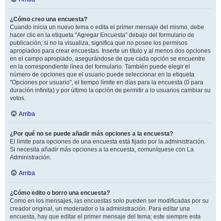
¿Cómo creo una encuesta?
Cuando inicia un nuevo tema o edita el primer mensaje del mismo, debe
hacer clic en la etiqueta "Agregar Encuesta" debajo del formulario de
publicación; si no la visualiza, significa que no posee los permisos
apropiados para crear encuestas. Inserte un título y al menos dos opciones
en el campo apropiado, asegurándose de que cada opción se encuentre
en la correspondiente línea del formulario. También puede elegir el
número de opciones que el usuario puede seleccionar en la etiqueta
"Opciones por usuario", el tiempo límite en días para la encuesta (0 para
duración infinita) y por último la opción de permitir a lo usuarios cambiar su
votos.
Arriba
¿Por qué no se puede añadir más opciones a la encuesta?
El límite para opciones de una encuesta está fijado por la administración.
Si necesita añadir más opciones a la encuesta, comuníquese con La
Administración.
Arriba
¿Cómo edito o borro una encuesta?
Como en los mensajes, las encuestas solo pueden ser modificadas por su
creador original, un moderador o la administración. Para editar una
encuesta, hay que editar el primer mensaje del tema; este siempre esta