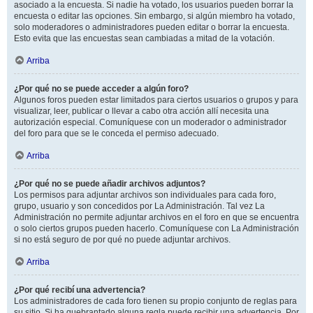
asociado a la encuesta. Si nadie ha votado, los usuarios pueden borrar la
encuesta o editar las opciones. Sin embargo, si algún miembro ha votado,
solo moderadores o administradores pueden editar o borrar la encuesta.
Esto evita que las encuestas sean cambiadas a mitad de la votación.
Arriba
¿Por qué no se puede acceder a algún foro?
Algunos foros pueden estar limitados para ciertos usuarios o grupos y para
visualizar, leer, publicar o llevar a cabo otra acción allí necesita una
autorización especial. Comuníquese con un moderador o administrador
del foro para que se le conceda el permiso adecuado.
Arriba
¿Por qué no se puede añadir archivos adjuntos?
Los permisos para adjuntar archivos son individuales para cada foro,
grupo, usuario y son concedidos por La Administración. Tal vez La
Administración no permite adjuntar archivos en el foro en que se encuentra
o solo ciertos grupos pueden hacerlo. Comuníquese con La Administración
si no está seguro de por qué no puede adjuntar archivos.
Arriba
¿Por qué recibí una advertencia?
Los administradores de cada foro tienen su propio conjunto de reglas para
su sitio. Si ha quebrantado alguna regla puede recibir una advertencia. Por