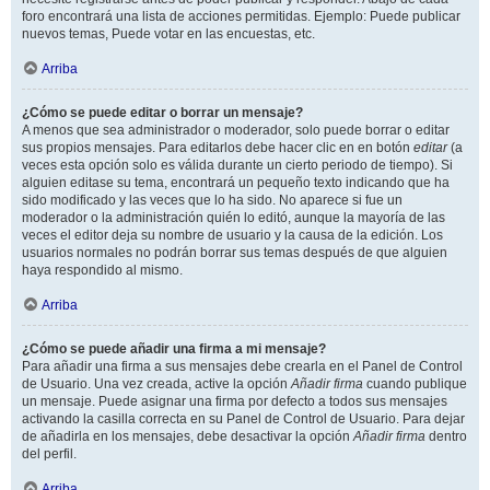
foro encontrará una lista de acciones permitidas. Ejemplo: Puede publicar
nuevos temas, Puede votar en las encuestas, etc.
Arriba
¿Cómo se puede editar o borrar un mensaje?
A menos que sea administrador o moderador, solo puede borrar o editar
sus propios mensajes. Para editarlos debe hacer clic en en botón
editar
(a
veces esta opción solo es válida durante un cierto periodo de tiempo). Si
alguien editase su tema, encontrará un pequeño texto indicando que ha
sido modificado y las veces que lo ha sido. No aparece si fue un
moderador o la administración quién lo editó, aunque la mayoría de las
veces el editor deja su nombre de usuario y la causa de la edición. Los
usuarios normales no podrán borrar sus temas después de que alguien
haya respondido al mismo.
Arriba
¿Cómo se puede añadir una firma a mi mensaje?
Para añadir una firma a sus mensajes debe crearla en el Panel de Control
de Usuario. Una vez creada, active la opción
Añadir firma
cuando publique
un mensaje. Puede asignar una firma por defecto a todos sus mensajes
activando la casilla correcta en su Panel de Control de Usuario. Para dejar
de añadirla en los mensajes, debe desactivar la opción
Añadir firma
dentro
del perfil.
Arriba