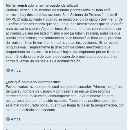
Me he registrado ¡y no me puedo identificar!
Primero, verifique su nombre de usuario y contraseña. Si todo está
correcto, hay dos posibles razones. Si el Sistema de Protección Infantil
(APPCO) está activado y cuando se registró eligió la opción
Soy menor de
13 años
entonces tendrá que seguir algunas instrucciones que se le darán
para activar la cuenta. Algunos foros disponen que las cuentas deben ser
activadas, ya sea por usted mismo o por La Administración, antes de que
pueda identificarse; esta información se le brindará al finalizar el proceso
de registro. Si se le envió un e-mail, siga las instrucciones. Si no recibió
ningún e-mail, seguramente la dirección de correo electrónico que
proporcionó no es correcta o tal vez haya sido capturada por un filtro anti-
spam. Si está seguro de que la dirección de e-mail que proporcionó es
correcta, envíe un mensaje a La Administración.
Arriba
¿Por qué no puedo identificarme?
Existen varias razones por lo cuál esto puede suceder. Primero, asegúrese
de que su nombre de usuario y contraseña se encuentren escritos
correctamente. Si lo están, comuníquese con La Administración para
asegurarse de que no ha sido excluido. También es posible que el foro
esté mal configurado por su dueño y/o tenga fallos en la programación, por
lo que necesitaría ser reparado.
Arriba