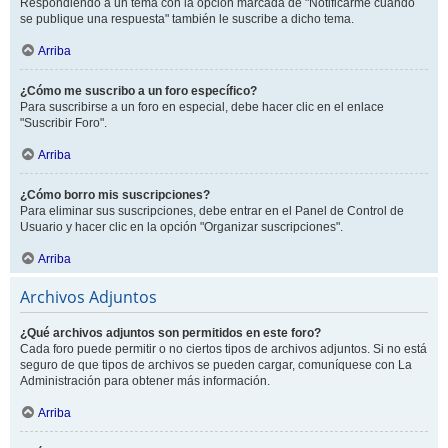
Respondiendo a un tema con la opción marcada de "Notificarme cuando
se publique una respuesta" también le suscribe a dicho tema.
Arriba
¿Cómo me suscribo a un foro específico?
Para suscribirse a un foro en especial, debe hacer clic en el enlace
"Suscribir Foro".
Arriba
¿Cómo borro mis suscripciones?
Para eliminar sus suscripciones, debe entrar en el Panel de Control de
Usuario y hacer clic en la opción "Organizar suscripciones".
Arriba
Archivos Adjuntos
¿Qué archivos adjuntos son permitidos en este foro?
Cada foro puede permitir o no ciertos tipos de archivos adjuntos. Si no está
seguro de que tipos de archivos se pueden cargar, comuníquese con La
Administración para obtener más información.
Arriba