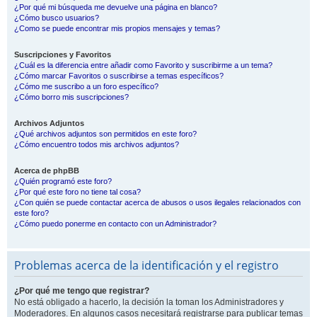
¿Por qué mi búsqueda me devuelve una página en blanco?
¿Cómo busco usuarios?
¿Como se puede encontrar mis propios mensajes y temas?
Suscripciones y Favoritos
¿Cuál es la diferencia entre añadir como Favorito y suscribirme a un tema?
¿Cómo marcar Favoritos o suscribirse a temas específicos?
¿Cómo me suscribo a un foro específico?
¿Cómo borro mis suscripciones?
Archivos Adjuntos
¿Qué archivos adjuntos son permitidos en este foro?
¿Cómo encuentro todos mis archivos adjuntos?
Acerca de phpBB
¿Quién programó este foro?
¿Por qué este foro no tiene tal cosa?
¿Con quién se puede contactar acerca de abusos o usos ilegales relacionados con
este foro?
¿Cómo puedo ponerme en contacto con un Administrador?
Problemas acerca de la identificación y el registro
¿Por qué me tengo que registrar?
No está obligado a hacerlo, la decisión la toman los Administradores y
Moderadores. En algunos casos necesitará registrarse para publicar temas