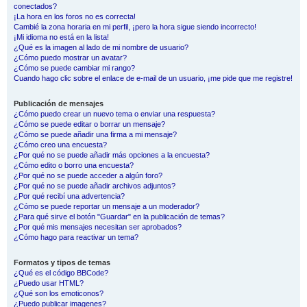
conectados?
¡La hora en los foros no es correcta!
Cambié la zona horaria en mi perfil, ¡pero la hora sigue siendo incorrecto!
¡Mi idioma no está en la lista!
¿Qué es la imagen al lado de mi nombre de usuario?
¿Cómo puedo mostrar un avatar?
¿Cómo se puede cambiar mi rango?
Cuando hago clic sobre el enlace de e-mail de un usuario, ¡me pide que me registre!
Publicación de mensajes
¿Cómo puedo crear un nuevo tema o enviar una respuesta?
¿Cómo se puede editar o borrar un mensaje?
¿Cómo se puede añadir una firma a mi mensaje?
¿Cómo creo una encuesta?
¿Por qué no se puede añadir más opciones a la encuesta?
¿Cómo edito o borro una encuesta?
¿Por qué no se puede acceder a algún foro?
¿Por qué no se puede añadir archivos adjuntos?
¿Por qué recibí una advertencia?
¿Cómo se puede reportar un mensaje a un moderador?
¿Para qué sirve el botón "Guardar" en la publicación de temas?
¿Por qué mis mensajes necesitan ser aprobados?
¿Cómo hago para reactivar un tema?
Formatos y tipos de temas
¿Qué es el código BBCode?
¿Puedo usar HTML?
¿Qué son los emoticonos?
¿Puedo publicar imagenes?