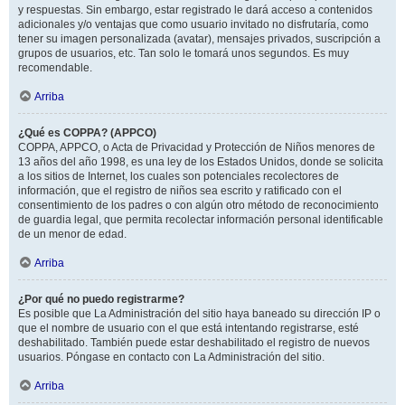
y respuestas. Sin embargo, estar registrado le dará acceso a contenidos
adicionales y/o ventajas que como usuario invitado no disfrutaría, como
tener su imagen personalizada (avatar), mensajes privados, suscripción a
grupos de usuarios, etc. Tan solo le tomará unos segundos. Es muy
recomendable.
Arriba
¿Qué es COPPA? (APPCO)
COPPA, APPCO, o Acta de Privacidad y Protección de Niños menores de
13 años del año 1998, es una ley de los Estados Unidos, donde se solicita
a los sitios de Internet, los cuales son potenciales recolectores de
información, que el registro de niños sea escrito y ratificado con el
consentimiento de los padres o con algún otro método de reconocimiento
de guardia legal, que permita recolectar información personal identificable
de un menor de edad.
Arriba
¿Por qué no puedo registrarme?
Es posible que La Administración del sitio haya baneado su dirección IP o
que el nombre de usuario con el que está intentando registrarse, esté
deshabilitado. También puede estar deshabilitado el registro de nuevos
usuarios. Póngase en contacto con La Administración del sitio.
Arriba