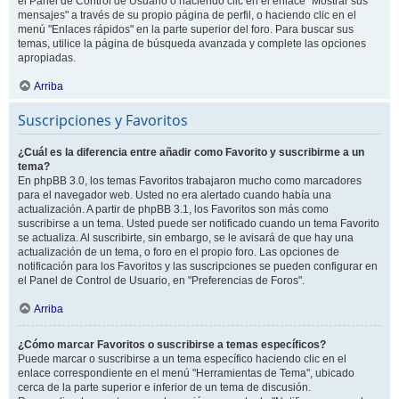
el Panel de Control de Usuario o haciendo clic en el enlace "Mostrar sus
mensajes" a través de su propio página de perfil, o haciendo clic en el
menú "Enlaces rápidos" en la parte superior del foro. Para buscar sus
temas, utilice la página de búsqueda avanzada y complete las opciones
apropiadas.
Arriba
Suscripciones y Favoritos
¿Cuál es la diferencia entre añadir como Favorito y suscribirme a un
tema?
En phpBB 3.0, los temas Favoritos trabajaron mucho como marcadores
para el navegador web. Usted no era alertado cuando había una
actualización. A partir de phpBB 3.1, los Favoritos son más como
suscribirse a un tema. Usted puede ser notificado cuando un tema Favorito
se actualiza. Al suscribirte, sin embargo, se le avisará de que hay una
actualización de un tema, o foro en el propio foro. Las opciones de
notificación para los Favoritos y las suscripciones se pueden configurar en
el Panel de Control de Usuario, en "Preferencias de Foros".
Arriba
¿Cómo marcar Favoritos o suscribirse a temas específicos?
Puede marcar o suscribirse a un tema específico haciendo clic en el
enlace correspondiente en el menú "Herramientas de Tema", ubicado
cerca de la parte superior e inferior de un tema de discusión.