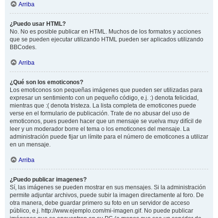
Arriba
¿Puedo usar HTML?
No. No es posible publicar en HTML. Muchos de los formatos y acciones
que se pueden ejecutar utilizando HTML pueden ser aplicados utilizando
BBCodes.
Arriba
¿Qué son los emoticonos?
Los emoticonos son pequeñas imágenes que pueden ser utilizadas para
expresar un sentimiento con un pequeño código, e.j. :) denota felicidad,
mientras que :( denota tristeza. La lista completa de emoticones puede
verse en el formulario de publicación. Trate de no abusar del uso de
emoticonos, pues pueden hacer que un mensaje se vuelva muy difícil de
leer y un moderador borre el tema o los emoticones del mensaje. La
administración puede fijar un límite para el número de emoticones a utilizar
en un mensaje.
Arriba
¿Puedo publicar imagenes?
Sí, las imágenes se pueden mostrar en sus mensajes. Si la administración
permite adjuntar archivos, puede subir la imagen directamente al foro. De
otra manera, debe guardar primero su foto en un servidor de acceso
público, e.j. http://www.ejemplo.com/mi-imagen.gif. No puede publicar