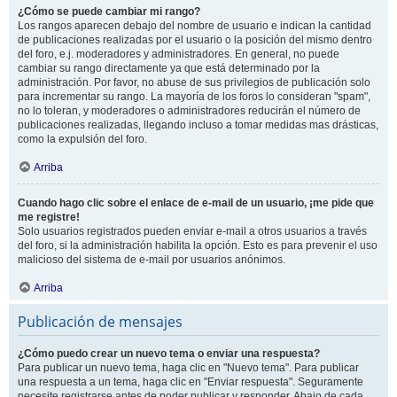
¿Cómo se puede cambiar mi rango?
Los rangos aparecen debajo del nombre de usuario e indican la cantidad
de publicaciones realizadas por el usuario o la posición del mismo dentro
del foro, e.j. moderadores y administradores. En general, no puede
cambiar su rango directamente ya que está determinado por la
administración. Por favor, no abuse de sus privilegios de publicación solo
para incrementar su rango. La mayoría de los foros lo consideran "spam",
no lo toleran, y moderadores o administradores reducirán el número de
publicaciones realizadas, llegando incluso a tomar medidas mas drásticas,
como la expulsión del foro.
Arriba
Cuando hago clic sobre el enlace de e-mail de un usuario, ¡me pide que
me registre!
Solo usuarios registrados pueden enviar e-mail a otros usuarios a través
del foro, si la administración habilita la opción. Esto es para prevenir el uso
malicioso del sistema de e-mail por usuarios anónimos.
Arriba
Publicación de mensajes
¿Cómo puedo crear un nuevo tema o enviar una respuesta?
Para publicar un nuevo tema, haga clic en "Nuevo tema". Para publicar
una respuesta a un tema, haga clic en "Enviar respuesta". Seguramente
necesite registrarse antes de poder publicar y responder. Abajo de cada