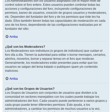
Los Administradores son los usuarios asignados con el mayor nivel de
control sobre el foro entero. Estos usuarios pueden controlar todas las
acciones y configuraciones del foro, incluyendo configuraciones de
permisos, baneo de usuarios, creación de grupos usuarios y moderadores,
etc. Dependen del fundador del foro y de los permisos que éste les ha
dado. Ellos también tienen todas las capacidades de moderación en cada
uno de los foros, dependiendo de las configuraciones realizadas por el
fundador del sitio.
Arriba
¿Qué son los Moderadores?
Los Moderadores son individuos (o grupos de individuos) que cuidan el
foro día a día. Tienen la autoridad para editar o borrar mensajes, cerrarlos,
abrirlos, moverlos, borrar y separar temas en el foro que moderan.
Generalmente, los moderadores están presentes para evitar que los
usuarios se salgan del tema tratado o publiquen spam y/o contenido
malicioso.
Arriba
¿Qué son los Grupos de Usuarios?
Los Grupos de Usuarios son conjuntos de usuarios que dividen a la
comunidad en sectores manejables con los cuales puede trabajar los
administradores del foro. Cada usuario puede pertenecer a varios grupos y
cada grupo puede tener diferentes permisos. Esto ayuda, a los
administradores, a cambiar los permisos de muchos usuarios a la vez,