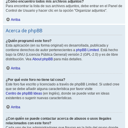
¿Cómo encuentro todos mis archivos adjuntos?
Para encontrar la lista de sus archivos adjuntos, debe entrar en el Panel de
Control de Usuario y hacer clic en la opción "Organizar adjuntos".
Arriba
Acerca de phpBB
¿Quién programó este foro?
Esta aplicación (en su forma original) es desarrollada, publicada y
contiene derechos de autor pertenecientes a
phpBB Limited
. Está hecho
bajo la GNU (Licencia Pública General) versión 2 (GPL-2.0) y es de libre
distribución. Vea
About phpBB
para más detalles.
Arriba
¿Por qué este foro no tiene tal cosa?
Este foro fue escrito y licenciado a través de phpBB Limited. Si usted cree
que se debe añadir alguna característica por favor visite
Centro de phpBB Ideas
(en Inglés), donde se puede votar en ideas
existentes o sugerir nuevas características.
Arriba
¿Con quién se puede contactar acerca de abusos o usos ilegales
relacionados con este foro?
Cada uno de los administradores que figuran en la lista del grupo donde