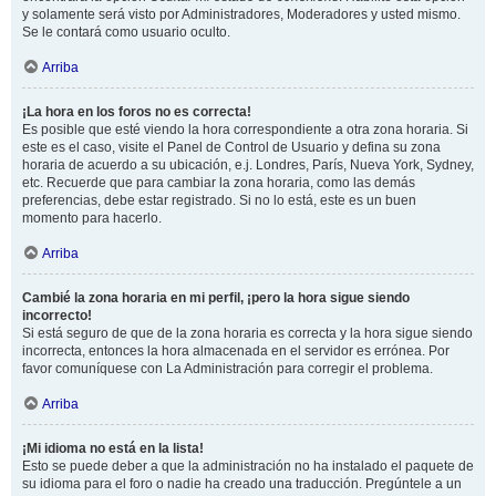
y solamente será visto por Administradores, Moderadores y usted mismo.
Se le contará como usuario oculto.
Arriba
¡La hora en los foros no es correcta!
Es posible que esté viendo la hora correspondiente a otra zona horaria. Si
este es el caso, visite el Panel de Control de Usuario y defina su zona
horaria de acuerdo a su ubicación, e.j. Londres, París, Nueva York, Sydney,
etc. Recuerde que para cambiar la zona horaria, como las demás
preferencias, debe estar registrado. Si no lo está, este es un buen
momento para hacerlo.
Arriba
Cambié la zona horaria en mi perfil, ¡pero la hora sigue siendo
incorrecto!
Si está seguro de que de la zona horaria es correcta y la hora sigue siendo
incorrecta, entonces la hora almacenada en el servidor es errónea. Por
favor comuníquese con La Administración para corregir el problema.
Arriba
¡Mi idioma no está en la lista!
Esto se puede deber a que la administración no ha instalado el paquete de
su idioma para el foro o nadie ha creado una traducción. Pregúntele a un