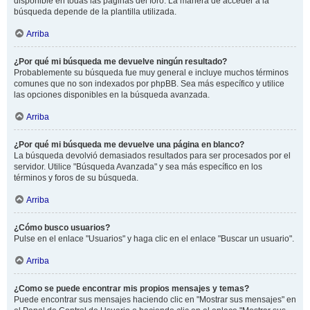
disponible en todas las páginas del foro. La manera de acceder a la
búsqueda depende de la plantilla utilizada.
Arriba
¿Por qué mi búsqueda me devuelve ningún resultado?
Probablemente su búsqueda fue muy general e incluye muchos términos
comunes que no son indexados por phpBB. Sea más específico y utilice
las opciones disponibles en la búsqueda avanzada.
Arriba
¿Por qué mi búsqueda me devuelve una página en blanco?
La búsqueda devolvió demasiados resultados para ser procesados por el
servidor. Utilice "Búsqueda Avanzada" y sea más específico en los
términos y foros de su búsqueda.
Arriba
¿Cómo busco usuarios?
Pulse en el enlace "Usuarios" y haga clic en el enlace "Buscar un usuario".
Arriba
¿Como se puede encontrar mis propios mensajes y temas?
Puede encontrar sus mensajes haciendo clic en "Mostrar sus mensajes" en