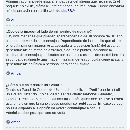
Administrador si puede instalar el paquete del idioma que necesita. Si el
paquete no existe, siéntase libre de hacer una traducción. Puede encontrar
más información en el sitio web de
phpBB
®
Arriba
¿Qué es la imagen al lado de mi nombre de usuario?
Hay dos imágenes que pueden aparecer debajo de su nombre de usuario
cuando esté viendo los mensajes. Dependiendo de la plantilla que utilice
el foro, la primera imagen está asociada a la posición (rank) del usuario,
generalmente en forma de estrellas, bloques o puntos, indicando la
cantidad de mensajes publicados por usted o su estatus dentro del foro. La
segunda, usualmente una imagen más grande, es conocida como avatar y
generalmente es única o personal para cada usuario.
Arriba
¿Cómo puedo mostrar un avatar?
Desde su Panel de Control de Usuario, haga clic en “Perfil” puede añadir
un avatar utilizando uno de los siguientes cuatro métodos: Gravatar,
Galería, Remoto o Subida. Es la administración quien decide si se pueden
usar o no y en que tamaño y peso pueden ser publicadas. En caso de que
no este disponible la opción de avatar, comuníquese con La
Administración para que sea activada.
Arriba