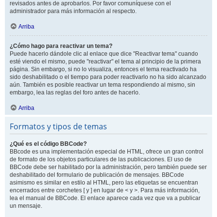
revisados antes de aprobarlos. Por favor comuníquese con el
administrador para más información al respecto.
Arriba
¿Cómo hago para reactivar un tema?
Puede hacerlo dándole clic al enlace que dice "Reactivar tema" cuando
esté viendo el mismo, puede "reactivar" el tema al principio de la primera
página. Sin embargo, si no lo visualiza, entonces el tema reactivado ha
sido deshabilitado o el tiempo para poder reactivarlo no ha sido alcanzado
aún. También es posible reactivar un tema respondiendo al mismo, sin
embargo, lea las reglas del foro antes de hacerlo.
Arriba
Formatos y tipos de temas
¿Qué es el código BBCode?
BBcode es una implementación especial de HTML, ofrece un gran control
de formato de los objetos particulares de las publicaciones. El uso de
BBCode debe ser habilitado por la administración, pero también puede ser
deshabilitado del formulario de publicación de mensajes. BBCode
asimismo es similar en estilo al HTML, pero las etiquetas se encuentran
encerrados entre corchetes [ y ] en lugar de < y >. Para más información,
lea el manual de BBCode. El enlace aparece cada vez que va a publicar
un mensaje.