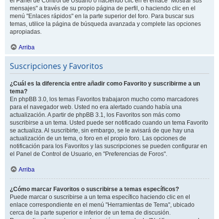
el Panel de Control de Usuario o haciendo clic en el enlace "Mostrar sus
mensajes" a través de su propio página de perfil, o haciendo clic en el
menú "Enlaces rápidos" en la parte superior del foro. Para buscar sus
temas, utilice la página de búsqueda avanzada y complete las opciones
apropiadas.
Arriba
Suscripciones y Favoritos
¿Cuál es la diferencia entre añadir como Favorito y suscribirme a un
tema?
En phpBB 3.0, los temas Favoritos trabajaron mucho como marcadores
para el navegador web. Usted no era alertado cuando había una
actualización. A partir de phpBB 3.1, los Favoritos son más como
suscribirse a un tema. Usted puede ser notificado cuando un tema Favorito
se actualiza. Al suscribirte, sin embargo, se le avisará de que hay una
actualización de un tema, o foro en el propio foro. Las opciones de
notificación para los Favoritos y las suscripciones se pueden configurar en
el Panel de Control de Usuario, en "Preferencias de Foros".
Arriba
¿Cómo marcar Favoritos o suscribirse a temas específicos?
Puede marcar o suscribirse a un tema específico haciendo clic en el
enlace correspondiente en el menú "Herramientas de Tema", ubicado
cerca de la parte superior e inferior de un tema de discusión.