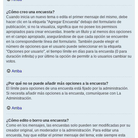
¿Cómo creo una encuesta?
Cuando inicia un nuevo tema o edita el primer mensaje del mismo, debe
hacer clic en la etiqueta "Agregar Encuesta" debajo del formulario de
publicación; si no la visualiza, significa que no posee los permisos
apropiados para crear encuestas. Inserte un título y al menos dos opciones
en el campo apropiado, asegurándose de que cada opción se encuentre
en la correspondiente línea del formulario. También puede elegir el
número de opciones que el usuario puede seleccionar en la etiqueta
"Opciones por usuario", el tiempo límite en días para la encuesta (0 para
duración infinita) y por último la opción de permitir a lo usuarios cambiar su
votos.
Arriba
¿Por qué no se puede añadir más opciones a la encuesta?
El límite para opciones de una encuesta está fijado por la administración.
Si necesita añadir más opciones a la encuesta, comuníquese con La
Administración.
Arriba
¿Cómo edito o borro una encuesta?
Como en los mensajes, las encuestas solo pueden ser modificadas por su
creador original, un moderador o la administración. Para editar una
encuesta, hay que editar el primer mensaje del tema; este siempre esta