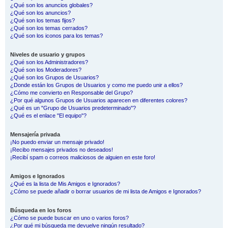
¿Qué son los anuncios globales?
¿Qué son los anuncios?
¿Qué son los temas fijos?
¿Qué son los temas cerrados?
¿Qué son los iconos para los temas?
Niveles de usuario y grupos
¿Qué son los Administradores?
¿Qué son los Moderadores?
¿Qué son los Grupos de Usuarios?
¿Donde están los Grupos de Usuarios y como me puedo unir a ellos?
¿Cómo me convierto en Responsable del Grupo?
¿Por qué algunos Grupos de Usuarios aparecen en diferentes colores?
¿Qué es un "Grupo de Usuarios predeterminado"?
¿Qué es el enlace "El equipo"?
Mensajería privada
¡No puedo enviar un mensaje privado!
¡Recibo mensajes privados no deseados!
¡Recibí spam o correos maliciosos de alguien en este foro!
Amigos e Ignorados
¿Qué es la lista de Mis Amigos e Ignorados?
¿Cómo se puede añadir o borrar usuarios de mi lista de Amigos e Ignorados?
Búsqueda en los foros
¿Cómo se puede buscar en uno o varios foros?
¿Por qué mi búsqueda me devuelve ningún resultado?