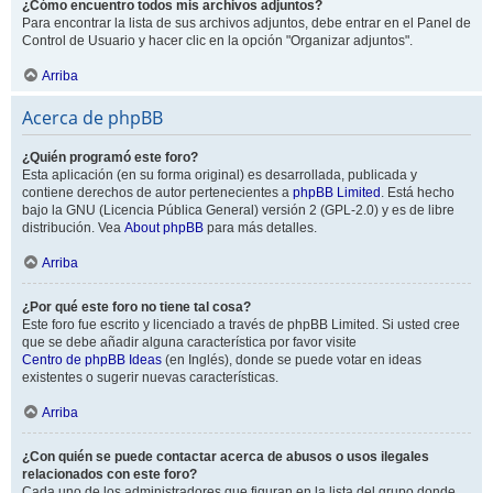
¿Cómo encuentro todos mis archivos adjuntos?
Para encontrar la lista de sus archivos adjuntos, debe entrar en el Panel de
Control de Usuario y hacer clic en la opción "Organizar adjuntos".
Arriba
Acerca de phpBB
¿Quién programó este foro?
Esta aplicación (en su forma original) es desarrollada, publicada y
contiene derechos de autor pertenecientes a
phpBB Limited
. Está hecho
bajo la GNU (Licencia Pública General) versión 2 (GPL-2.0) y es de libre
distribución. Vea
About phpBB
para más detalles.
Arriba
¿Por qué este foro no tiene tal cosa?
Este foro fue escrito y licenciado a través de phpBB Limited. Si usted cree
que se debe añadir alguna característica por favor visite
Centro de phpBB Ideas
(en Inglés), donde se puede votar en ideas
existentes o sugerir nuevas características.
Arriba
¿Con quién se puede contactar acerca de abusos o usos ilegales
relacionados con este foro?
Cada uno de los administradores que figuran en la lista del grupo donde