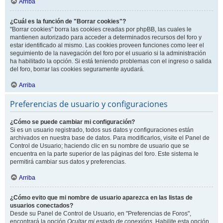
Arriba
¿Cuál es la función de "Borrar cookies"?
"Borrar cookies" borra las cookies creadas por phpBB, las cuales le
mantienen autorizado para acceder a determinados recursos del foro y
estar identificado al mismo. Las cookies proveen funciones como leer el
seguimiento de la navegación del foro por el usuario si la administración
ha habilitado la opción. Si está teniendo problemas con el ingreso o salida
del foro, borrar las cookies seguramente ayudará.
Arriba
Preferencias de usuario y configuraciones
¿Cómo se puede cambiar mi configuración?
Si es un usuario registrado, todos sus datos y configuraciones están
archivados en nuestra base de datos. Para modificarlos, visite el Panel de
Control de Usuario; haciendo clic en su nombre de usuario que se
encuentra en la parte superior de las páginas del foro. Este sistema le
permitirá cambiar sus datos y preferencias.
Arriba
¿Cómo evito que mi nombre de usuario aparezca en las listas de
usuarios conectados?
Desde su Panel de Control de Usuario, en "Preferencias de Foros",
encontrará la opción
Ocultar mi estado de conexións
. Habilite esta opción