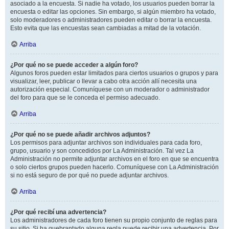
asociado a la encuesta. Si nadie ha votado, los usuarios pueden borrar la
encuesta o editar las opciones. Sin embargo, si algún miembro ha votado,
solo moderadores o administradores pueden editar o borrar la encuesta.
Esto evita que las encuestas sean cambiadas a mitad de la votación.
Arriba
¿Por qué no se puede acceder a algún foro?
Algunos foros pueden estar limitados para ciertos usuarios o grupos y para
visualizar, leer, publicar o llevar a cabo otra acción allí necesita una
autorización especial. Comuníquese con un moderador o administrador
del foro para que se le conceda el permiso adecuado.
Arriba
¿Por qué no se puede añadir archivos adjuntos?
Los permisos para adjuntar archivos son individuales para cada foro,
grupo, usuario y son concedidos por La Administración. Tal vez La
Administración no permite adjuntar archivos en el foro en que se encuentra
o solo ciertos grupos pueden hacerlo. Comuníquese con La Administración
si no está seguro de por qué no puede adjuntar archivos.
Arriba
¿Por qué recibí una advertencia?
Los administradores de cada foro tienen su propio conjunto de reglas para
su sitio. Si ha quebrantado alguna regla puede recibir una advertencia. Por