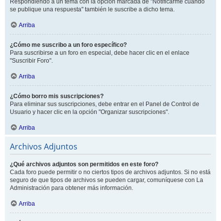
Respondiendo a un tema con la opción marcada de "Notificarme cuando
se publique una respuesta" también le suscribe a dicho tema.
Arriba
¿Cómo me suscribo a un foro específico?
Para suscribirse a un foro en especial, debe hacer clic en el enlace
"Suscribir Foro".
Arriba
¿Cómo borro mis suscripciones?
Para eliminar sus suscripciones, debe entrar en el Panel de Control de
Usuario y hacer clic en la opción "Organizar suscripciones".
Arriba
Archivos Adjuntos
¿Qué archivos adjuntos son permitidos en este foro?
Cada foro puede permitir o no ciertos tipos de archivos adjuntos. Si no está
seguro de que tipos de archivos se pueden cargar, comuníquese con La
Administración para obtener más información.
Arriba