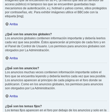
imágenes que se encuentren en su PC (a menos que sea un servidor de
acceso público) ni tampoco las que se encuentren guardadas bajo
mecanismos de autenticación, e.j. hotmail o yahoo correo, sitios protegidos
por contraseñas, etc. Para exhibir imágenes utilice el BBCode con la
etiqueta [img].
Arriba
¿Qué son los anuncios globales?
Los anuncios globales contienen información importante y debería leerlos
cada vez que sea posible. Éstos aparecerán al principio de cada foro y en
el Panel de Control de Usuario. Los permisos para anuncios globales son
otorgados por La Administración.
Arriba
¿Qué son los anuncios?
Los anuncios muchas veces contienen información importante sobre el
foro que se encuentra leyendo y debería leerlos cada vez que sea posible.
Los anuncios aparecen al principio de cada página en el foro donde se
publicaron. Como en los anuncios globales, los permisos para anuncios
son otorgados por La Administración.
Arriba
¿Qué son los temas fijos?
Los temas fijos aparecen en el foro por debajo de los anuncios y solo en la