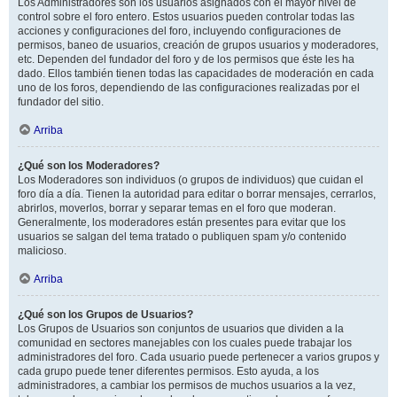
Los Administradores son los usuarios asignados con el mayor nivel de
control sobre el foro entero. Estos usuarios pueden controlar todas las
acciones y configuraciones del foro, incluyendo configuraciones de
permisos, baneo de usuarios, creación de grupos usuarios y moderadores,
etc. Dependen del fundador del foro y de los permisos que éste les ha
dado. Ellos también tienen todas las capacidades de moderación en cada
uno de los foros, dependiendo de las configuraciones realizadas por el
fundador del sitio.
Arriba
¿Qué son los Moderadores?
Los Moderadores son individuos (o grupos de individuos) que cuidan el
foro día a día. Tienen la autoridad para editar o borrar mensajes, cerrarlos,
abrirlos, moverlos, borrar y separar temas en el foro que moderan.
Generalmente, los moderadores están presentes para evitar que los
usuarios se salgan del tema tratado o publiquen spam y/o contenido
malicioso.
Arriba
¿Qué son los Grupos de Usuarios?
Los Grupos de Usuarios son conjuntos de usuarios que dividen a la
comunidad en sectores manejables con los cuales puede trabajar los
administradores del foro. Cada usuario puede pertenecer a varios grupos y
cada grupo puede tener diferentes permisos. Esto ayuda, a los
administradores, a cambiar los permisos de muchos usuarios a la vez,