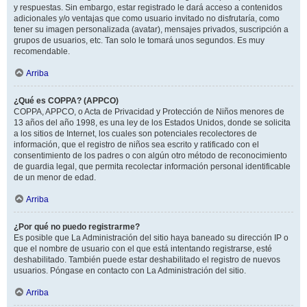
y respuestas. Sin embargo, estar registrado le dará acceso a contenidos
adicionales y/o ventajas que como usuario invitado no disfrutaría, como
tener su imagen personalizada (avatar), mensajes privados, suscripción a
grupos de usuarios, etc. Tan solo le tomará unos segundos. Es muy
recomendable.
Arriba
¿Qué es COPPA? (APPCO)
COPPA, APPCO, o Acta de Privacidad y Protección de Niños menores de
13 años del año 1998, es una ley de los Estados Unidos, donde se solicita
a los sitios de Internet, los cuales son potenciales recolectores de
información, que el registro de niños sea escrito y ratificado con el
consentimiento de los padres o con algún otro método de reconocimiento
de guardia legal, que permita recolectar información personal identificable
de un menor de edad.
Arriba
¿Por qué no puedo registrarme?
Es posible que La Administración del sitio haya baneado su dirección IP o
que el nombre de usuario con el que está intentando registrarse, esté
deshabilitado. También puede estar deshabilitado el registro de nuevos
usuarios. Póngase en contacto con La Administración del sitio.
Arriba