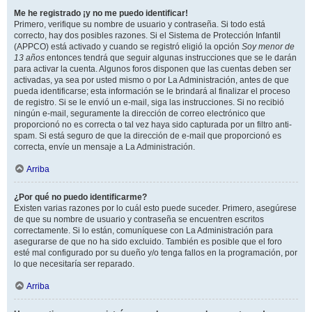
Me he registrado ¡y no me puedo identificar!
Primero, verifique su nombre de usuario y contraseña. Si todo está
correcto, hay dos posibles razones. Si el Sistema de Protección Infantil
(APPCO) está activado y cuando se registró eligió la opción
Soy menor de
13 años
entonces tendrá que seguir algunas instrucciones que se le darán
para activar la cuenta. Algunos foros disponen que las cuentas deben ser
activadas, ya sea por usted mismo o por La Administración, antes de que
pueda identificarse; esta información se le brindará al finalizar el proceso
de registro. Si se le envió un e-mail, siga las instrucciones. Si no recibió
ningún e-mail, seguramente la dirección de correo electrónico que
proporcionó no es correcta o tal vez haya sido capturada por un filtro anti-
spam. Si está seguro de que la dirección de e-mail que proporcionó es
correcta, envíe un mensaje a La Administración.
Arriba
¿Por qué no puedo identificarme?
Existen varias razones por lo cuál esto puede suceder. Primero, asegúrese
de que su nombre de usuario y contraseña se encuentren escritos
correctamente. Si lo están, comuníquese con La Administración para
asegurarse de que no ha sido excluido. También es posible que el foro
esté mal configurado por su dueño y/o tenga fallos en la programación, por
lo que necesitaría ser reparado.
Arriba