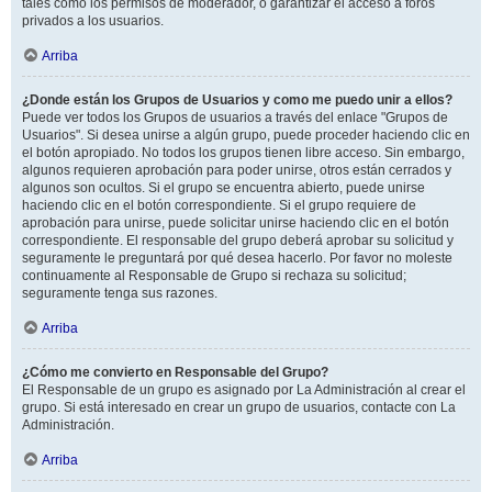
tales como los permisos de moderador, o garantizar el acceso a foros
privados a los usuarios.
Arriba
¿Donde están los Grupos de Usuarios y como me puedo unir a ellos?
Puede ver todos los Grupos de usuarios a través del enlace "Grupos de
Usuarios". Si desea unirse a algún grupo, puede proceder haciendo clic en
el botón apropiado. No todos los grupos tienen libre acceso. Sin embargo,
algunos requieren aprobación para poder unirse, otros están cerrados y
algunos son ocultos. Si el grupo se encuentra abierto, puede unirse
haciendo clic en el botón correspondiente. Si el grupo requiere de
aprobación para unirse, puede solicitar unirse haciendo clic en el botón
correspondiente. El responsable del grupo deberá aprobar su solicitud y
seguramente le preguntará por qué desea hacerlo. Por favor no moleste
continuamente al Responsable de Grupo si rechaza su solicitud;
seguramente tenga sus razones.
Arriba
¿Cómo me convierto en Responsable del Grupo?
El Responsable de un grupo es asignado por La Administración al crear el
grupo. Si está interesado en crear un grupo de usuarios, contacte con La
Administración.
Arriba