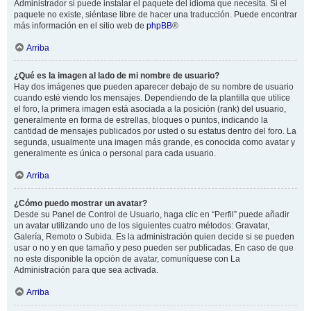
Administrador si puede instalar el paquete del idioma que necesita. Si el
paquete no existe, siéntase libre de hacer una traducción. Puede encontrar
más información en el sitio web de
phpBB
®
Arriba
¿Qué es la imagen al lado de mi nombre de usuario?
Hay dos imágenes que pueden aparecer debajo de su nombre de usuario
cuando esté viendo los mensajes. Dependiendo de la plantilla que utilice
el foro, la primera imagen está asociada a la posición (rank) del usuario,
generalmente en forma de estrellas, bloques o puntos, indicando la
cantidad de mensajes publicados por usted o su estatus dentro del foro. La
segunda, usualmente una imagen más grande, es conocida como avatar y
generalmente es única o personal para cada usuario.
Arriba
¿Cómo puedo mostrar un avatar?
Desde su Panel de Control de Usuario, haga clic en “Perfil” puede añadir
un avatar utilizando uno de los siguientes cuatro métodos: Gravatar,
Galería, Remoto o Subida. Es la administración quien decide si se pueden
usar o no y en que tamaño y peso pueden ser publicadas. En caso de que
no este disponible la opción de avatar, comuníquese con La
Administración para que sea activada.
Arriba