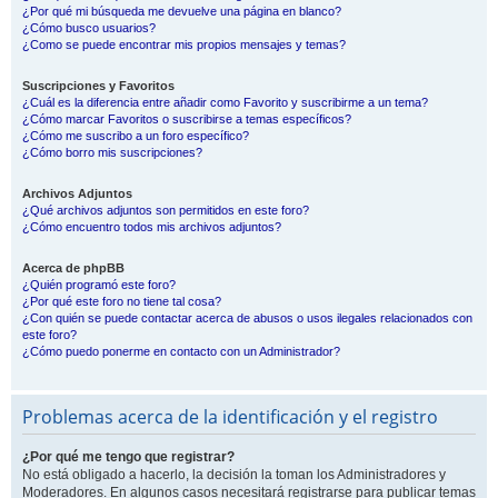
¿Por qué mi búsqueda me devuelve una página en blanco?
¿Cómo busco usuarios?
¿Como se puede encontrar mis propios mensajes y temas?
Suscripciones y Favoritos
¿Cuál es la diferencia entre añadir como Favorito y suscribirme a un tema?
¿Cómo marcar Favoritos o suscribirse a temas específicos?
¿Cómo me suscribo a un foro específico?
¿Cómo borro mis suscripciones?
Archivos Adjuntos
¿Qué archivos adjuntos son permitidos en este foro?
¿Cómo encuentro todos mis archivos adjuntos?
Acerca de phpBB
¿Quién programó este foro?
¿Por qué este foro no tiene tal cosa?
¿Con quién se puede contactar acerca de abusos o usos ilegales relacionados con
este foro?
¿Cómo puedo ponerme en contacto con un Administrador?
Problemas acerca de la identificación y el registro
¿Por qué me tengo que registrar?
No está obligado a hacerlo, la decisión la toman los Administradores y
Moderadores. En algunos casos necesitará registrarse para publicar temas