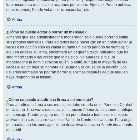
foro encontrará una lista de acciones permitidas. Ejemplo: Puede publicar
nuevos temas, Puede votar en las encuestas, etc.
Arriba
¿Cómo se puede editar o borrar un mensaje?
A menos que sea administrador o moderador, solo puede borrar o editar
sus propios mensajes. Para editarlos debe hacer clic en en botón
editar
(a
veces esta opción solo es válida durante un cierto periodo de tiempo). Si
alguien editase su tema, encontrará un pequeño texto indicando que ha
sido modificado y las veces que lo ha sido. No aparece si fue un
moderador o la administración quién lo editó, aunque la mayoría de las
veces el editor deja su nombre de usuario y la causa de la edición. Los
usuarios normales no podrán borrar sus temas después de que alguien
haya respondido al mismo.
Arriba
¿Cómo se puede añadir una firma a mi mensaje?
Para añadir una firma a sus mensajes debe crearla en el Panel de Control
de Usuario. Una vez creada, active la opción
Añadir firma
cuando publique
un mensaje. Puede asignar una firma por defecto a todos sus mensajes
activando la casilla correcta en su Panel de Control de Usuario. Para dejar
de añadirla en los mensajes, debe desactivar la opción
Añadir firma
dentro
del perfil.
Arriba