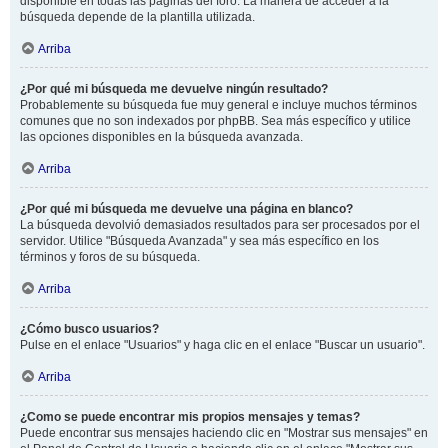
disponible en todas las páginas del foro. La manera de acceder a la
búsqueda depende de la plantilla utilizada.
Arriba
¿Por qué mi búsqueda me devuelve ningún resultado?
Probablemente su búsqueda fue muy general e incluye muchos términos
comunes que no son indexados por phpBB. Sea más específico y utilice
las opciones disponibles en la búsqueda avanzada.
Arriba
¿Por qué mi búsqueda me devuelve una página en blanco?
La búsqueda devolvió demasiados resultados para ser procesados por el
servidor. Utilice "Búsqueda Avanzada" y sea más específico en los
términos y foros de su búsqueda.
Arriba
¿Cómo busco usuarios?
Pulse en el enlace "Usuarios" y haga clic en el enlace "Buscar un usuario".
Arriba
¿Como se puede encontrar mis propios mensajes y temas?
Puede encontrar sus mensajes haciendo clic en "Mostrar sus mensajes" en