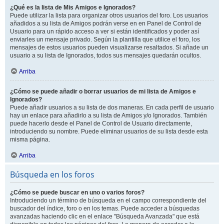
¿Qué es la lista de Mis Amigos e Ignorados?
Puede utilizar la lista para organizar otros usuarios del foro. Los usuarios
añadidos a su lista de Amigos podrán verse en en Panel de Control de
Usuario para un rápido acceso a ver si están identificados y poder así
enviarles un mensaje privado. Según la plantilla que utilice el foro, los
mensajes de estos usuarios pueden visualizarse resaltados. Si añade un
usuario a su lista de Ignorados, todos sus mensajes quedarán ocultos.
Arriba
¿Cómo se puede añadir o borrar usuarios de mi lista de Amigos e
Ignorados?
Puede añadir usuarios a su lista de dos maneras. En cada perfil de usuario
hay un enlace para añadirlo a su lista de Amigos y/o Ignorados. También
puede hacerlo desde el Panel de Control de Usuario directamente,
introduciendo su nombre. Puede eliminar usuarios de su lista desde esta
misma página.
Arriba
Búsqueda en los foros
¿Cómo se puede buscar en uno o varios foros?
Introduciendo un término de búsqueda en el campo correspondiente del
buscador del índice, foro o en los temas. Puede acceder a búsquedas
avanzadas haciendo clic en el enlace "Búsqueda Avanzada" que está