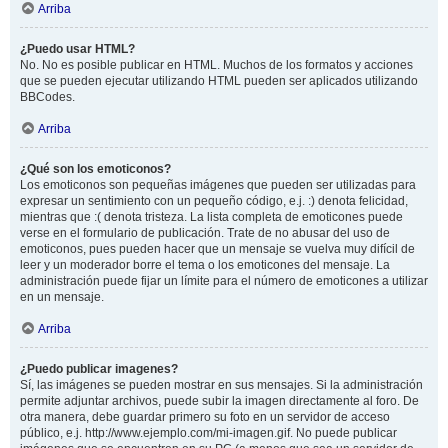
Arriba
¿Puedo usar HTML?
No. No es posible publicar en HTML. Muchos de los formatos y acciones
que se pueden ejecutar utilizando HTML pueden ser aplicados utilizando
BBCodes.
Arriba
¿Qué son los emoticonos?
Los emoticonos son pequeñas imágenes que pueden ser utilizadas para
expresar un sentimiento con un pequeño código, e.j. :) denota felicidad,
mientras que :( denota tristeza. La lista completa de emoticones puede
verse en el formulario de publicación. Trate de no abusar del uso de
emoticonos, pues pueden hacer que un mensaje se vuelva muy difícil de
leer y un moderador borre el tema o los emoticones del mensaje. La
administración puede fijar un límite para el número de emoticones a utilizar
en un mensaje.
Arriba
¿Puedo publicar imagenes?
Sí, las imágenes se pueden mostrar en sus mensajes. Si la administración
permite adjuntar archivos, puede subir la imagen directamente al foro. De
otra manera, debe guardar primero su foto en un servidor de acceso
público, e.j. http://www.ejemplo.com/mi-imagen.gif. No puede publicar