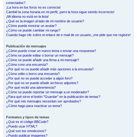
conectados?
¡La hora en los foros no es correcta!
Cambié la zona horaria en mi perfil, ¡pero la hora sigue siendo incorrecto!
¡Mi idioma no está en la lista!
¿Qué es la imagen al lado de mi nombre de usuario?
¿Cómo puedo mostrar un avatar?
¿Cómo se puede cambiar mi rango?
Cuando hago clic sobre el enlace de e-mail de un usuario, ¡me pide que me registre!
Publicación de mensajes
¿Cómo puedo crear un nuevo tema o enviar una respuesta?
¿Cómo se puede editar o borrar un mensaje?
¿Cómo se puede añadir una firma a mi mensaje?
¿Cómo creo una encuesta?
¿Por qué no se puede añadir más opciones a la encuesta?
¿Cómo edito o borro una encuesta?
¿Por qué no se puede acceder a algún foro?
¿Por qué no se puede añadir archivos adjuntos?
¿Por qué recibí una advertencia?
¿Cómo se puede reportar un mensaje a un moderador?
¿Para qué sirve el botón "Guardar" en la publicación de temas?
¿Por qué mis mensajes necesitan ser aprobados?
¿Cómo hago para reactivar un tema?
Formatos y tipos de temas
¿Qué es el código BBCode?
¿Puedo usar HTML?
¿Qué son los emoticonos?
¿Puedo publicar imagenes?