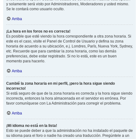
y solamente será visto por Administradores, Moderadores y usted mismo.
Se le contará como usuario oculto.
Arriba
¡La hora en los foros no es correcta!
Es posible que esté viendo la hora correspondiente a otra zona horaria. Si
este es el caso, visite el Panel de Control de Usuario y defina su zona
horaria de acuerdo a su ubicación, e.j. Londres, París, Nueva York, Sydney,
etc. Recuerde que para cambiar la zona horaria, como las demás
preferencias, debe estar registrado. Si no lo está, este es un buen
momento para hacerlo.
Arriba
Cambié la zona horaria en mi perfil, ¡pero la hora sigue siendo
incorrecto!
Si está seguro de que de la zona horaria es correcta y la hora sigue siendo
incorrecta, entonces la hora almacenada en el servidor es errónea. Por
favor comuníquese con La Administración para corregir el problema.
Arriba
¡Mi idioma no está en la lista!
Esto se puede deber a que la administración no ha instalado el paquete de
su idioma para el foro o nadie ha creado una traducción. Pregúntele a un