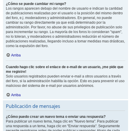
¿Cómo se puede cambiar mi rango?
Los rangos aparecen debajo del nombre de usuario e indican la cantidad
de publicaciones realizadas por el usuario o la posición del mismo dentro
del foro, e.j. moderadores y administradores. En general, no puede
cambiar su rango directamente ya que está determinado por la
administración. Por favor, no abuse de sus privilegios de publicación solo
para incrementar su rango. La mayoría de los foros lo consideran "spam",
no lo toleran, y moderadores o administradores reducirán el número de
publicaciones realizadas, llegando incluso a tomar medidas mas drásticas,
como la expulsión del foro.
Arriba
Cuando hago clic sobre el enlace de e-mail de un usuario, ¡me pide que
me registre!
Solo usuarios registrados pueden enviar e-mail a otros usuarios a través
del foro, si la administración habilita la opción. Esto es para prevenir el uso
malicioso del sistema de e-mail por usuarios anónimos.
Arriba
Publicación de mensajes
¿Cómo puedo crear un nuevo tema o enviar una respuesta?
Para publicar un nuevo tema, haga clic en "Nuevo tema". Para publicar
una respuesta a un tema, haga clic en "Enviar respuesta". Seguramente
necesite registrarse antes de poder publicar y responder. Abajo de cada