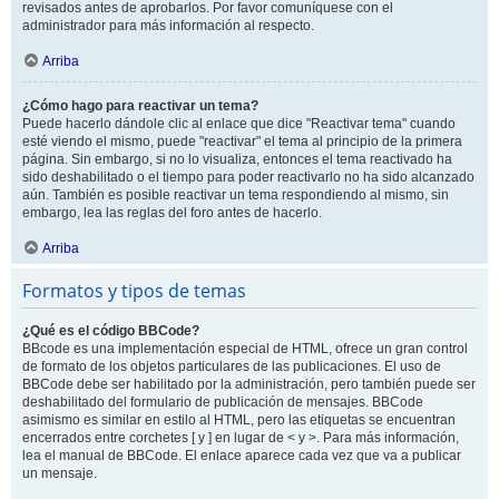
revisados antes de aprobarlos. Por favor comuníquese con el
administrador para más información al respecto.
Arriba
¿Cómo hago para reactivar un tema?
Puede hacerlo dándole clic al enlace que dice "Reactivar tema" cuando
esté viendo el mismo, puede "reactivar" el tema al principio de la primera
página. Sin embargo, si no lo visualiza, entonces el tema reactivado ha
sido deshabilitado o el tiempo para poder reactivarlo no ha sido alcanzado
aún. También es posible reactivar un tema respondiendo al mismo, sin
embargo, lea las reglas del foro antes de hacerlo.
Arriba
Formatos y tipos de temas
¿Qué es el código BBCode?
BBcode es una implementación especial de HTML, ofrece un gran control
de formato de los objetos particulares de las publicaciones. El uso de
BBCode debe ser habilitado por la administración, pero también puede ser
deshabilitado del formulario de publicación de mensajes. BBCode
asimismo es similar en estilo al HTML, pero las etiquetas se encuentran
encerrados entre corchetes [ y ] en lugar de < y >. Para más información,
lea el manual de BBCode. El enlace aparece cada vez que va a publicar
un mensaje.