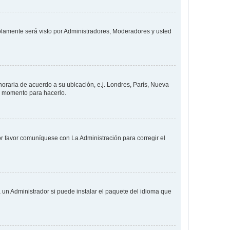
solamente será visto por Administradores, Moderadores y usted
 horaria de acuerdo a su ubicación, e.j. Londres, París, Nueva
en momento para hacerlo.
or favor comuníquese con La Administración para corregir el
 un Administrador si puede instalar el paquete del idioma que