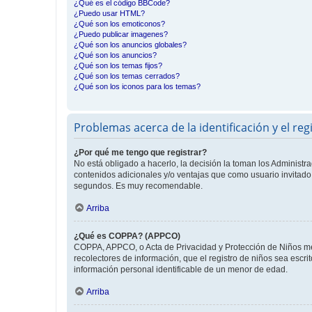
¿Qué es el código BBCode?
¿Puedo usar HTML?
¿Qué son los emoticonos?
¿Puedo publicar imagenes?
¿Qué son los anuncios globales?
¿Qué son los anuncios?
¿Qué son los temas fijos?
¿Qué son los temas cerrados?
¿Qué son los iconos para los temas?
Problemas acerca de la identificación y el reg
¿Por qué me tengo que registrar?
No está obligado a hacerlo, la decisión la toman los Administr
contenidos adicionales y/o ventajas que como usuario invitado 
segundos. Es muy recomendable.
Arriba
¿Qué es COPPA? (APPCO)
COPPA, APPCO, o Acta de Privacidad y Protección de Niños meno
recolectores de información, que el registro de niños sea escri
información personal identificable de un menor de edad.
Arriba