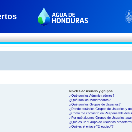
Niveles de usuario y grupos
¿Qué son los Administradores?
¿Qué son los Moderadores?
¿Qué son los Grupos de Usuarios?
¿Donde están los Grupos de Usuarios y co
¿Cómo me convierto en Responsable del 
¿Por qué algunos Grupos de Usuarios apar
¿Qué es un "Grupo de Usuarios predeterm
¿Qué es el enlace "El equipo"?