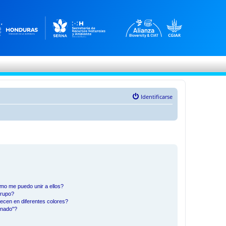
Identificarse
mo me puedo unir a ellos?
Grupo?
ecen en diferentes colores?
inado"?