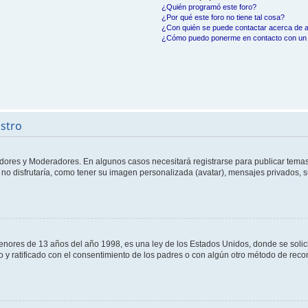
¿Quién programó este foro?
¿Por qué este foro no tiene tal cosa?
¿Con quién se puede contactar acerca de a
¿Cómo puedo ponerme en contacto con un 
istro
adores y Moderadores. En algunos casos necesitará registrarse para publicar temas
no disfrutaría, como tener su imagen personalizada (avatar), mensajes privados, s
res de 13 años del año 1998, es una ley de los Estados Unidos, donde se solicita 
to y ratificado con el consentimiento de los padres o con algún otro método de rec