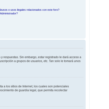
busos o usos ilegales relacionados con este foro?
Administrador?
 y respuestas. Sin embargo, estar registrado le dará acceso a
uscripción a grupos de usuarios, etc. Tan solo le tomará unos
a los sitios de Internet, los cuales son potenciales
onocimiento de guardia legal, que permita recolectar