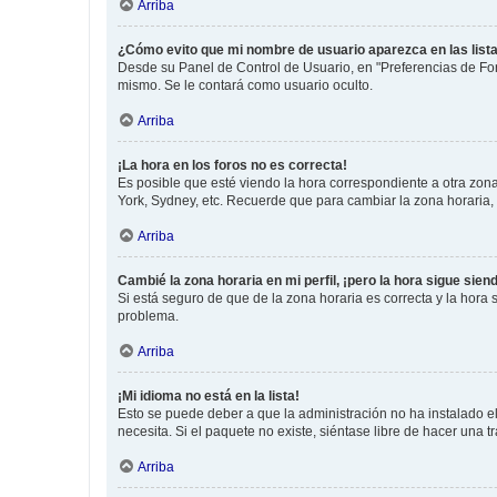
Arriba
¿Cómo evito que mi nombre de usuario aparezca en las list
Desde su Panel de Control de Usuario, en "Preferencias de For
mismo. Se le contará como usuario oculto.
Arriba
¡La hora en los foros no es correcta!
Es posible que esté viendo la hora correspondiente a otra zona 
York, Sydney, etc. Recuerde que para cambiar la zona horaria,
Arriba
Cambié la zona horaria en mi perfil, ¡pero la hora sigue sien
Si está seguro de que de la zona horaria es correcta y la hora
problema.
Arriba
¡Mi idioma no está en la lista!
Esto se puede deber a que la administración no ha instalado el
necesita. Si el paquete no existe, siéntase libre de hacer una
Arriba