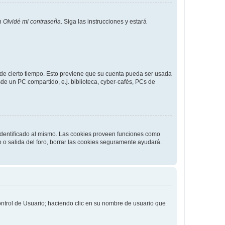
en
Olvidé mi contraseña
. Siga las instrucciones y estará
o de cierto tiempo. Esto previene que su cuenta pueda ser usada
de un PC compartido, e.j. biblioteca, cyber-cafés, PCs de
 identificado al mismo. Las cookies proveen funciones como
o o salida del foro, borrar las cookies seguramente ayudará.
Control de Usuario; haciendo clic en su nombre de usuario que