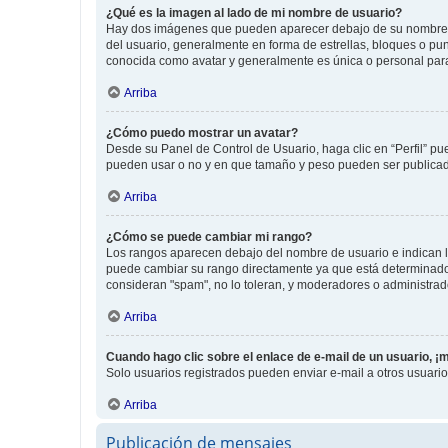
¿Qué es la imagen al lado de mi nombre de usuario?
Hay dos imágenes que pueden aparecer debajo de su nombre de u
del usuario, generalmente en forma de estrellas, bloques o pu
conocida como avatar y generalmente es única o personal par
Arriba
¿Cómo puedo mostrar un avatar?
Desde su Panel de Control de Usuario, haga clic en “Perfil” pu
pueden usar o no y en que tamaño y peso pueden ser publicada
Arriba
¿Cómo se puede cambiar mi rango?
Los rangos aparecen debajo del nombre de usuario e indican la 
puede cambiar su rango directamente ya que está determinado po
consideran "spam", no lo toleran, y moderadores o administrad
Arriba
Cuando hago clic sobre el enlace de e-mail de un usuario, ¡
Solo usuarios registrados pueden enviar e-mail a otros usuarios
Arriba
Publicación de mensajes