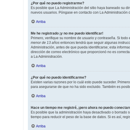
¿Por qué no puedo registrarme?
Es posible que La Administración del sitio haya baneado su dir
nuevos usuarios. Póngase en contacto con La Administración de
Arriba
Me he registrado ¡y no me puedo identificar!
Primero, verifique su nombre de usuario y contraseña. Si todo e
menor de 13 años
entonces tendrá que seguir algunas instrucc
Administración, antes de que pueda identificarse; esta informaci
dirección de correo electrónico que proporcionó no es correcta 
a La Administración.
Arriba
¿Por qué no puedo identificarme?
Existen varias razones por lo cuál esto puede suceder. Primer
para asegurarse de que no ha sido excluido. También es posible
Arriba
Hace un tiempo me registré, ¡pero ahora no puedo conecta
Es posible que la administración haya desactivado o borrado 
tiempo para reducir el peso de la base de datos. Si es así, regi
Arriba