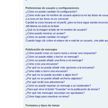
Preferencias de usuario y configuraciones
¿Cómo se puede cambiar mi configuración?
¿Cómo evito que mi nombre de usuario aparezca en las listas de usu
¡La hora en los foros no es correcta!
Cambié la zona horaria en mi perfil, ¡pero la hora sigue siendo incorrec
¡Mi idioma no está en la lista!
¿Qué es la imagen al lado de mi nombre de usuario?
¿Cómo puedo mostrar un avatar?
¿Cómo se puede cambiar mi rango?
Cuando hago clic sobre el enlace de e-mail de un usuario, ¡me pide qu
Publicación de mensajes
¿Cómo puedo crear un nuevo tema o enviar una respuesta?
¿Cómo se puede editar o borrar un mensaje?
¿Cómo se puede añadir una firma a mi mensaje?
¿Cómo creo una encuesta?
¿Por qué no se puede añadir más opciones a la encuesta?
¿Cómo edito o borro una encuesta?
¿Por qué no se puede acceder a algún foro?
¿Por qué no se puede añadir archivos adjuntos?
¿Por qué recibí una advertencia?
¿Cómo se puede reportar un mensaje a un moderador?
¿Para qué sirve el botón "Guardar" en la publicación de temas?
¿Por qué mis mensajes necesitan ser aprobados?
¿Cómo hago para reactivar un tema?
Formatos y tipos de temas