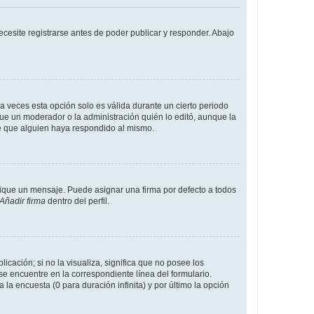
cesite registrarse antes de poder publicar y responder. Abajo
a veces esta opción solo es válida durante un cierto periodo
fue un moderador o la administración quién lo editó, aunque la
de que alguien haya respondido al mismo.
que un mensaje. Puede asignar una firma por defecto a todos
Añadir firma
dentro del perfil.
cación; si no la visualiza, significa que no posee los
 encuentre en la correspondiente línea del formulario.
la encuesta (0 para duración infinita) y por último la opción