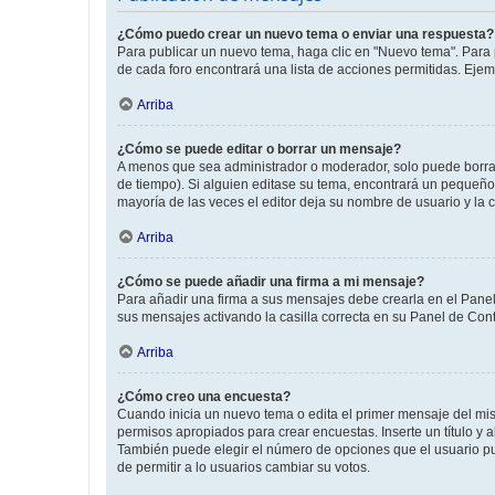
¿Cómo puedo crear un nuevo tema o enviar una respuesta?
Para publicar un nuevo tema, haga clic en "Nuevo tema". Para 
de cada foro encontrará una lista de acciones permitidas. Eje
Arriba
¿Cómo se puede editar o borrar un mensaje?
A menos que sea administrador o moderador, solo puede borrar
de tiempo). Si alguien editase su tema, encontrará un pequeño 
mayoría de las veces el editor deja su nombre de usuario y l
Arriba
¿Cómo se puede añadir una firma a mi mensaje?
Para añadir una firma a sus mensajes debe crearla en el Panel
sus mensajes activando la casilla correcta en su Panel de Con
Arriba
¿Cómo creo una encuesta?
Cuando inicia un nuevo tema o edita el primer mensaje del mism
permisos apropiados para crear encuestas. Inserte un título y
También puede elegir el número de opciones que el usuario puede
de permitir a lo usuarios cambiar su votos.