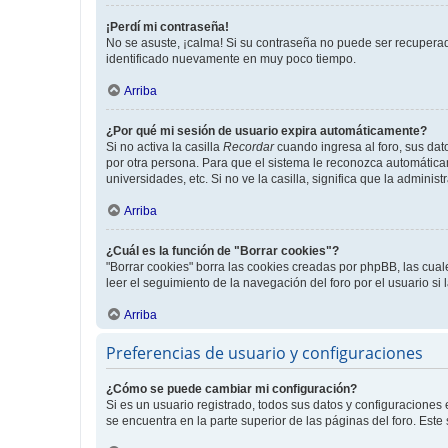
¡Perdí mi contraseña!
No se asuste, ¡calma! Si su contraseña no puede ser recuperada
identificado nuevamente en muy poco tiempo.
Arriba
¿Por qué mi sesión de usuario expira automáticamente?
Si no activa la casilla
Recordar
cuando ingresa al foro, sus dat
por otra persona. Para que el sistema le reconozca automáticam
universidades, etc. Si no ve la casilla, significa que la adminis
Arriba
¿Cuál es la función de "Borrar cookies"?
"Borrar cookies" borra las cookies creadas por phpBB, las cua
leer el seguimiento de la navegación del foro por el usuario si
Arriba
Preferencias de usuario y configuraciones
¿Cómo se puede cambiar mi configuración?
Si es un usuario registrado, todos sus datos y configuraciones
se encuentra en la parte superior de las páginas del foro. Este