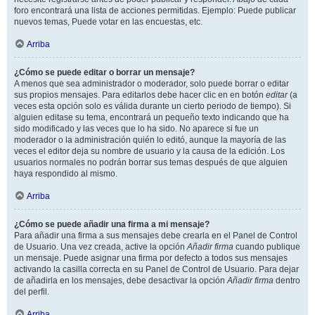
foro encontrará una lista de acciones permitidas. Ejemplo: Puede publicar
nuevos temas, Puede votar en las encuestas, etc.
Arriba
¿Cómo se puede editar o borrar un mensaje?
A menos que sea administrador o moderador, solo puede borrar o editar
sus propios mensajes. Para editarlos debe hacer clic en en botón
editar
(a
veces esta opción solo es válida durante un cierto periodo de tiempo). Si
alguien editase su tema, encontrará un pequeño texto indicando que ha
sido modificado y las veces que lo ha sido. No aparece si fue un
moderador o la administración quién lo editó, aunque la mayoría de las
veces el editor deja su nombre de usuario y la causa de la edición. Los
usuarios normales no podrán borrar sus temas después de que alguien
haya respondido al mismo.
Arriba
¿Cómo se puede añadir una firma a mi mensaje?
Para añadir una firma a sus mensajes debe crearla en el Panel de Control
de Usuario. Una vez creada, active la opción
Añadir firma
cuando publique
un mensaje. Puede asignar una firma por defecto a todos sus mensajes
activando la casilla correcta en su Panel de Control de Usuario. Para dejar
de añadirla en los mensajes, debe desactivar la opción
Añadir firma
dentro
del perfil.
Arriba