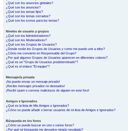
¿Qué son los anuncios globales?
¿Qué son los anuncios?
¿Qué son los temas fijos?
¿Qué son los temas cerrados?
¿Qué son los iconos para los temas?
Niveles de usuario y grupos
¿Qué son los Administradores?
¿Qué son los Moderadores?
¿Qué son los Grupos de Usuarios?
¿Donde están los Grupos de Usuarios y como me puedo unir a ellos?
¿Cómo me convierto en Responsable del Grupo?
¿Por qué algunos Grupos de Usuarios aparecen en diferentes colores?
¿Qué es un "Grupo de Usuarios predeterminado"?
¿Qué es el enlace "El equipo"?
Mensajería privada
¡No puedo enviar un mensaje privado!
¡Recibo mensajes privados no deseados!
¡Recibí spam o correos maliciosos de alguien en este foro!
Amigos e Ignorados
¿Qué es la lista de Mis Amigos e Ignorados?
¿Cómo se puede añadir o borrar usuarios de mi lista de Amigos e Ignorados?
Búsqueda en los foros
¿Cómo se puede buscar en uno o varios foros?
¿Por qué mi búsqueda me devuelve ningún resultado?