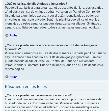
¿Qué es la lista de Mis Amigos e Ignorados?
Puede utilizar la lista para organizar otros usuarios del foro. Los usuarios
añadidos a su lista de Amigos podrán verse en en Panel de Control de
Usuario para un rápido acceso a ver si están identificados y poder así
enviarles un mensaje privado. Según la plantilla que utilice el foro, los
mensajes de estos usuarios pueden visualizarse resaltados. Si añade un
usuario a su lista de Ignorados, todos sus mensajes quedarán ocultos.
Arriba
¿Cómo se puede añadir o borrar usuarios de mi lista de Amigos e
Ignorados?
Puede añadir usuarios a su lista de dos maneras. En cada perfil de usuario
hay un enlace para añadirlo a su lista de Amigos y/o Ignorados. También
puede hacerlo desde el Panel de Control de Usuario directamente,
introduciendo su nombre. Puede eliminar usuarios de su lista desde esta
misma página.
Arriba
Búsqueda en los foros
¿Cómo se puede buscar en uno o varios foros?
Introduciendo un término de búsqueda en el campo correspondiente del
buscador del índice, foro o en los temas. Puede acceder a búsquedas
avanzadas haciendo clic en el enlace "Búsqueda Avanzada" que está