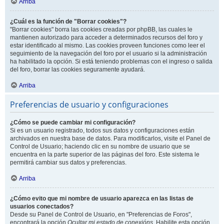
Arriba
¿Cuál es la función de "Borrar cookies"?
"Borrar cookies" borra las cookies creadas por phpBB, las cuales le
mantienen autorizado para acceder a determinados recursos del foro y
estar identificado al mismo. Las cookies proveen funciones como leer el
seguimiento de la navegación del foro por el usuario si la administración
ha habilitado la opción. Si está teniendo problemas con el ingreso o salida
del foro, borrar las cookies seguramente ayudará.
Arriba
Preferencias de usuario y configuraciones
¿Cómo se puede cambiar mi configuración?
Si es un usuario registrado, todos sus datos y configuraciones están
archivados en nuestra base de datos. Para modificarlos, visite el Panel de
Control de Usuario; haciendo clic en su nombre de usuario que se
encuentra en la parte superior de las páginas del foro. Este sistema le
permitirá cambiar sus datos y preferencias.
Arriba
¿Cómo evito que mi nombre de usuario aparezca en las listas de
usuarios conectados?
Desde su Panel de Control de Usuario, en "Preferencias de Foros",
encontrará la opción
Ocultar mi estado de conexións
. Habilite esta opción