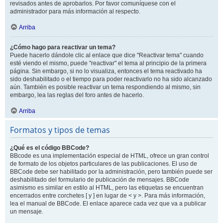
revisados antes de aprobarlos. Por favor comuníquese con el
administrador para más información al respecto.
Arriba
¿Cómo hago para reactivar un tema?
Puede hacerlo dándole clic al enlace que dice "Reactivar tema" cuando
esté viendo el mismo, puede "reactivar" el tema al principio de la primera
página. Sin embargo, si no lo visualiza, entonces el tema reactivado ha
sido deshabilitado o el tiempo para poder reactivarlo no ha sido alcanzado
aún. También es posible reactivar un tema respondiendo al mismo, sin
embargo, lea las reglas del foro antes de hacerlo.
Arriba
Formatos y tipos de temas
¿Qué es el código BBCode?
BBcode es una implementación especial de HTML, ofrece un gran control
de formato de los objetos particulares de las publicaciones. El uso de
BBCode debe ser habilitado por la administración, pero también puede ser
deshabilitado del formulario de publicación de mensajes. BBCode
asimismo es similar en estilo al HTML, pero las etiquetas se encuentran
encerrados entre corchetes [ y ] en lugar de < y >. Para más información,
lea el manual de BBCode. El enlace aparece cada vez que va a publicar
un mensaje.