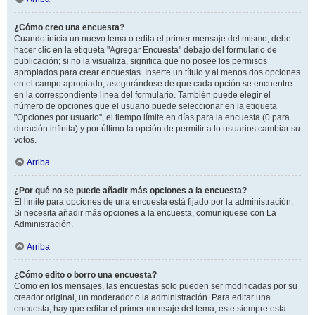
¿Cómo creo una encuesta?
Cuando inicia un nuevo tema o edita el primer mensaje del mismo, debe
hacer clic en la etiqueta "Agregar Encuesta" debajo del formulario de
publicación; si no la visualiza, significa que no posee los permisos
apropiados para crear encuestas. Inserte un título y al menos dos opciones
en el campo apropiado, asegurándose de que cada opción se encuentre
en la correspondiente línea del formulario. También puede elegir el
número de opciones que el usuario puede seleccionar en la etiqueta
"Opciones por usuario", el tiempo límite en días para la encuesta (0 para
duración infinita) y por último la opción de permitir a lo usuarios cambiar su
votos.
Arriba
¿Por qué no se puede añadir más opciones a la encuesta?
El límite para opciones de una encuesta está fijado por la administración.
Si necesita añadir más opciones a la encuesta, comuníquese con La
Administración.
Arriba
¿Cómo edito o borro una encuesta?
Como en los mensajes, las encuestas solo pueden ser modificadas por su
creador original, un moderador o la administración. Para editar una
encuesta, hay que editar el primer mensaje del tema; este siempre esta