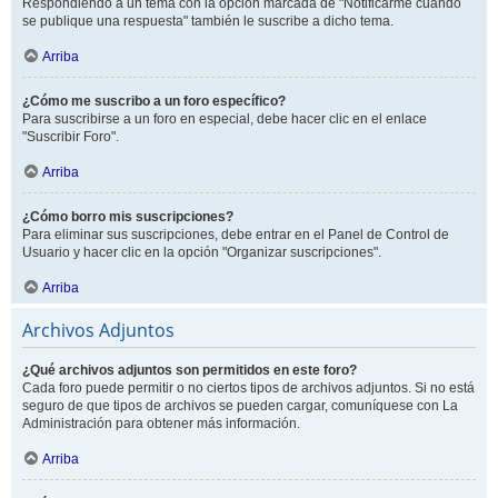
Respondiendo a un tema con la opción marcada de "Notificarme cuando
se publique una respuesta" también le suscribe a dicho tema.
Arriba
¿Cómo me suscribo a un foro específico?
Para suscribirse a un foro en especial, debe hacer clic en el enlace
"Suscribir Foro".
Arriba
¿Cómo borro mis suscripciones?
Para eliminar sus suscripciones, debe entrar en el Panel de Control de
Usuario y hacer clic en la opción "Organizar suscripciones".
Arriba
Archivos Adjuntos
¿Qué archivos adjuntos son permitidos en este foro?
Cada foro puede permitir o no ciertos tipos de archivos adjuntos. Si no está
seguro de que tipos de archivos se pueden cargar, comuníquese con La
Administración para obtener más información.
Arriba