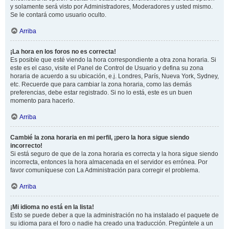
y solamente será visto por Administradores, Moderadores y usted mismo.
Se le contará como usuario oculto.
Arriba
¡La hora en los foros no es correcta!
Es posible que esté viendo la hora correspondiente a otra zona horaria. Si
este es el caso, visite el Panel de Control de Usuario y defina su zona
horaria de acuerdo a su ubicación, e.j. Londres, París, Nueva York, Sydney,
etc. Recuerde que para cambiar la zona horaria, como las demás
preferencias, debe estar registrado. Si no lo está, este es un buen
momento para hacerlo.
Arriba
Cambié la zona horaria en mi perfil, ¡pero la hora sigue siendo
incorrecto!
Si está seguro de que de la zona horaria es correcta y la hora sigue siendo
incorrecta, entonces la hora almacenada en el servidor es errónea. Por
favor comuníquese con La Administración para corregir el problema.
Arriba
¡Mi idioma no está en la lista!
Esto se puede deber a que la administración no ha instalado el paquete de
su idioma para el foro o nadie ha creado una traducción. Pregúntele a un