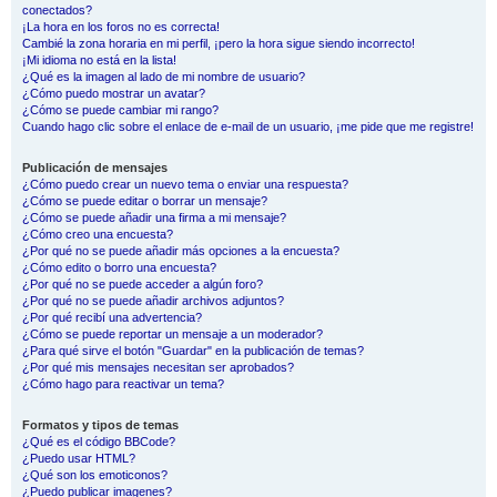
conectados?
¡La hora en los foros no es correcta!
Cambié la zona horaria en mi perfil, ¡pero la hora sigue siendo incorrecto!
¡Mi idioma no está en la lista!
¿Qué es la imagen al lado de mi nombre de usuario?
¿Cómo puedo mostrar un avatar?
¿Cómo se puede cambiar mi rango?
Cuando hago clic sobre el enlace de e-mail de un usuario, ¡me pide que me registre!
Publicación de mensajes
¿Cómo puedo crear un nuevo tema o enviar una respuesta?
¿Cómo se puede editar o borrar un mensaje?
¿Cómo se puede añadir una firma a mi mensaje?
¿Cómo creo una encuesta?
¿Por qué no se puede añadir más opciones a la encuesta?
¿Cómo edito o borro una encuesta?
¿Por qué no se puede acceder a algún foro?
¿Por qué no se puede añadir archivos adjuntos?
¿Por qué recibí una advertencia?
¿Cómo se puede reportar un mensaje a un moderador?
¿Para qué sirve el botón "Guardar" en la publicación de temas?
¿Por qué mis mensajes necesitan ser aprobados?
¿Cómo hago para reactivar un tema?
Formatos y tipos de temas
¿Qué es el código BBCode?
¿Puedo usar HTML?
¿Qué son los emoticonos?
¿Puedo publicar imagenes?