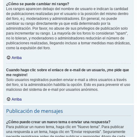
¿Cómo se puede cambiar mi rango?
Los rangos aparecen debajo del nombre de usuario e indican la cantidad
de publicaciones realizadas por el usuario o la posición del mismo dentro
del foro, e.j. moderadores y administradores. En general, no puede
cambiar su rango directamente ya que está determinado por la
administración. Por favor, no abuse de sus privilegios de publicación solo
para incrementar su rango. La mayoría de los foros lo consideran "spam",
no lo toleran, y moderadores o administradores reducirán el número de
publicaciones realizadas, llegando incluso a tomar medidas mas drásticas,
como la expulsión del foro.
Arriba
Cuando hago clic sobre el enlace de e-mail de un usuario, ¡me pide que
me registre!
Solo usuarios registrados pueden enviar e-mail a otros usuarios a través
del foro, si la administración habilita la opción. Esto es para prevenir el uso
malicioso del sistema de e-mail por usuarios anónimos.
Arriba
Publicación de mensajes
¿Cómo puedo crear un nuevo tema o enviar una respuesta?
Para publicar un nuevo tema, haga clic en "Nuevo tema". Para publicar
una respuesta a un tema, haga clic en "Enviar respuesta". Seguramente
necesite registrarse antes de poder publicar y responder. Abajo de cada