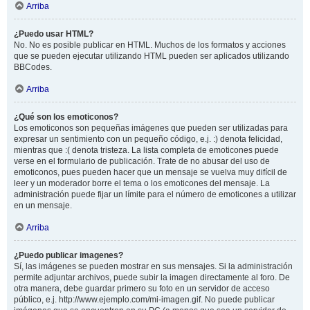
Arriba
¿Puedo usar HTML?
No. No es posible publicar en HTML. Muchos de los formatos y acciones
que se pueden ejecutar utilizando HTML pueden ser aplicados utilizando
BBCodes.
Arriba
¿Qué son los emoticonos?
Los emoticonos son pequeñas imágenes que pueden ser utilizadas para
expresar un sentimiento con un pequeño código, e.j. :) denota felicidad,
mientras que :( denota tristeza. La lista completa de emoticones puede
verse en el formulario de publicación. Trate de no abusar del uso de
emoticonos, pues pueden hacer que un mensaje se vuelva muy difícil de
leer y un moderador borre el tema o los emoticones del mensaje. La
administración puede fijar un límite para el número de emoticones a utilizar
en un mensaje.
Arriba
¿Puedo publicar imagenes?
Sí, las imágenes se pueden mostrar en sus mensajes. Si la administración
permite adjuntar archivos, puede subir la imagen directamente al foro. De
otra manera, debe guardar primero su foto en un servidor de acceso
público, e.j. http://www.ejemplo.com/mi-imagen.gif. No puede publicar