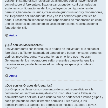
Los Administradores son los usuarios asignados con el mayor nivel de
control sobre el foro entero. Estos usuarios pueden controlar todas las
acciones y configuraciones del foro, incluyendo configuraciones de
permisos, baneo de usuarios, creación de grupos usuarios y moderadores,
etc. Dependen del fundador del foro y de los permisos que éste les ha
dado. Ellos también tienen todas las capacidades de moderación en cada
uno de los foros, dependiendo de las configuraciones realizadas por el
fundador del sitio.
Arriba
¿Qué son los Moderadores?
Los Moderadores son individuos (o grupos de individuos) que cuidan el
foro día a día. Tienen la autoridad para editar o borrar mensajes, cerrarlos,
abrirlos, moverlos, borrar y separar temas en el foro que moderan.
Generalmente, los moderadores están presentes para evitar que los
usuarios se salgan del tema tratado o publiquen spam y/o contenido
malicioso.
Arriba
¿Qué son los Grupos de Usuarios?
Los Grupos de Usuarios son conjuntos de usuarios que dividen a la
comunidad en sectores manejables con los cuales puede trabajar los
administradores del foro. Cada usuario puede pertenecer a varios grupos y
cada grupo puede tener diferentes permisos. Esto ayuda, a los
administradores, a cambiar los permisos de muchos usuarios a la vez,