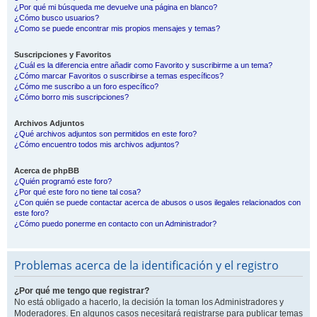
¿Por qué mi búsqueda me devuelve una página en blanco?
¿Cómo busco usuarios?
¿Como se puede encontrar mis propios mensajes y temas?
Suscripciones y Favoritos
¿Cuál es la diferencia entre añadir como Favorito y suscribirme a un tema?
¿Cómo marcar Favoritos o suscribirse a temas específicos?
¿Cómo me suscribo a un foro específico?
¿Cómo borro mis suscripciones?
Archivos Adjuntos
¿Qué archivos adjuntos son permitidos en este foro?
¿Cómo encuentro todos mis archivos adjuntos?
Acerca de phpBB
¿Quién programó este foro?
¿Por qué este foro no tiene tal cosa?
¿Con quién se puede contactar acerca de abusos o usos ilegales relacionados con
este foro?
¿Cómo puedo ponerme en contacto con un Administrador?
Problemas acerca de la identificación y el registro
¿Por qué me tengo que registrar?
No está obligado a hacerlo, la decisión la toman los Administradores y
Moderadores. En algunos casos necesitará registrarse para publicar temas