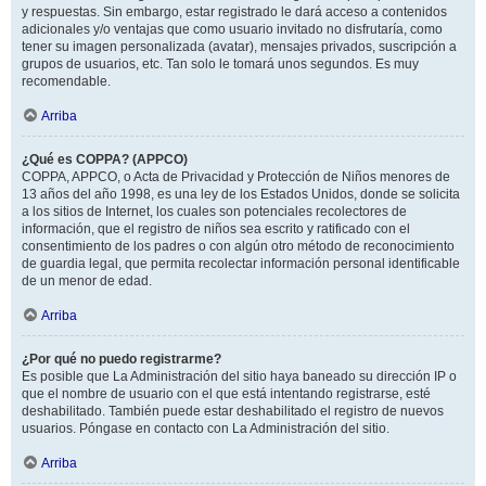
y respuestas. Sin embargo, estar registrado le dará acceso a contenidos
adicionales y/o ventajas que como usuario invitado no disfrutaría, como
tener su imagen personalizada (avatar), mensajes privados, suscripción a
grupos de usuarios, etc. Tan solo le tomará unos segundos. Es muy
recomendable.
Arriba
¿Qué es COPPA? (APPCO)
COPPA, APPCO, o Acta de Privacidad y Protección de Niños menores de
13 años del año 1998, es una ley de los Estados Unidos, donde se solicita
a los sitios de Internet, los cuales son potenciales recolectores de
información, que el registro de niños sea escrito y ratificado con el
consentimiento de los padres o con algún otro método de reconocimiento
de guardia legal, que permita recolectar información personal identificable
de un menor de edad.
Arriba
¿Por qué no puedo registrarme?
Es posible que La Administración del sitio haya baneado su dirección IP o
que el nombre de usuario con el que está intentando registrarse, esté
deshabilitado. También puede estar deshabilitado el registro de nuevos
usuarios. Póngase en contacto con La Administración del sitio.
Arriba