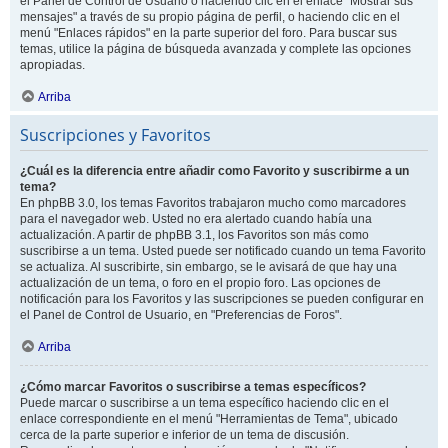
el Panel de Control de Usuario o haciendo clic en el enlace "Mostrar sus
mensajes" a través de su propio página de perfil, o haciendo clic en el
menú "Enlaces rápidos" en la parte superior del foro. Para buscar sus
temas, utilice la página de búsqueda avanzada y complete las opciones
apropiadas.
Arriba
Suscripciones y Favoritos
¿Cuál es la diferencia entre añadir como Favorito y suscribirme a un
tema?
En phpBB 3.0, los temas Favoritos trabajaron mucho como marcadores
para el navegador web. Usted no era alertado cuando había una
actualización. A partir de phpBB 3.1, los Favoritos son más como
suscribirse a un tema. Usted puede ser notificado cuando un tema Favorito
se actualiza. Al suscribirte, sin embargo, se le avisará de que hay una
actualización de un tema, o foro en el propio foro. Las opciones de
notificación para los Favoritos y las suscripciones se pueden configurar en
el Panel de Control de Usuario, en "Preferencias de Foros".
Arriba
¿Cómo marcar Favoritos o suscribirse a temas específicos?
Puede marcar o suscribirse a un tema específico haciendo clic en el
enlace correspondiente en el menú "Herramientas de Tema", ubicado
cerca de la parte superior e inferior de un tema de discusión.