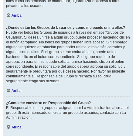
tales como los permisos de moderador, o garantizar el acceso a foros
privados a los usuarios.
Arriba
¿Donde están los Grupos de Usuarios y como me puedo unir a ellos?
Puede ver todos los Grupos de usuarios a través del enlace "Grupos de
Usuarios". Si desea unirse a algún grupo, puede proceder haciendo clic en
el botón apropiado. No todos los grupos tienen libre acceso. Sin embargo,
algunos requieren aprobación para poder unirse, otros están cerrados y
algunos son ocultos. Si el grupo se encuentra abierto, puede unirse
haciendo clic en el botón correspondiente. Si el grupo requiere de
aprobación para unirse, puede solicitar unirse haciendo clic en el botón
correspondiente. El responsable del grupo deberá aprobar su solicitud y
seguramente le preguntará por qué desea hacerlo. Por favor no moleste
continuamente al Responsable de Grupo si rechaza su solicitud;
seguramente tenga sus razones.
Arriba
¿Cómo me convierto en Responsable del Grupo?
El Responsable de un grupo es asignado por La Administración al crear el
grupo. Si está interesado en crear un grupo de usuarios, contacte con La
Administración.
Arriba