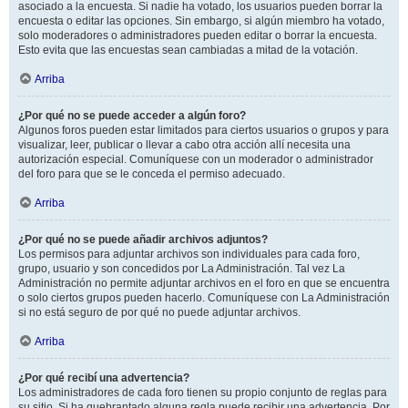
asociado a la encuesta. Si nadie ha votado, los usuarios pueden borrar la
encuesta o editar las opciones. Sin embargo, si algún miembro ha votado,
solo moderadores o administradores pueden editar o borrar la encuesta.
Esto evita que las encuestas sean cambiadas a mitad de la votación.
Arriba
¿Por qué no se puede acceder a algún foro?
Algunos foros pueden estar limitados para ciertos usuarios o grupos y para
visualizar, leer, publicar o llevar a cabo otra acción allí necesita una
autorización especial. Comuníquese con un moderador o administrador
del foro para que se le conceda el permiso adecuado.
Arriba
¿Por qué no se puede añadir archivos adjuntos?
Los permisos para adjuntar archivos son individuales para cada foro,
grupo, usuario y son concedidos por La Administración. Tal vez La
Administración no permite adjuntar archivos en el foro en que se encuentra
o solo ciertos grupos pueden hacerlo. Comuníquese con La Administración
si no está seguro de por qué no puede adjuntar archivos.
Arriba
¿Por qué recibí una advertencia?
Los administradores de cada foro tienen su propio conjunto de reglas para
su sitio. Si ha quebrantado alguna regla puede recibir una advertencia. Por