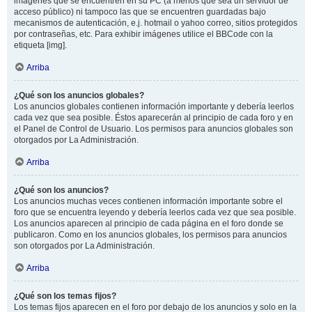
imágenes que se encuentren en su PC (a menos que sea un servidor de
acceso público) ni tampoco las que se encuentren guardadas bajo
mecanismos de autenticación, e.j. hotmail o yahoo correo, sitios protegidos
por contraseñas, etc. Para exhibir imágenes utilice el BBCode con la
etiqueta [img].
Arriba
¿Qué son los anuncios globales?
Los anuncios globales contienen información importante y debería leerlos
cada vez que sea posible. Éstos aparecerán al principio de cada foro y en
el Panel de Control de Usuario. Los permisos para anuncios globales son
otorgados por La Administración.
Arriba
¿Qué son los anuncios?
Los anuncios muchas veces contienen información importante sobre el
foro que se encuentra leyendo y debería leerlos cada vez que sea posible.
Los anuncios aparecen al principio de cada página en el foro donde se
publicaron. Como en los anuncios globales, los permisos para anuncios
son otorgados por La Administración.
Arriba
¿Qué son los temas fijos?
Los temas fijos aparecen en el foro por debajo de los anuncios y solo en la