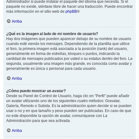
Administrador si puede instalar el paquete del idioma que necesita. Si el
paquete no existe, siéntase libre de hacer una traducción. Puede encontrar
más información en el sitio web de
phpBB
®
Arriba
¿Qué es la imagen al lado de mi nombre de usuario?
Hay dos imágenes que pueden aparecer debajo de su nombre de usuario
cuando esté viendo los mensajes. Dependiendo de la plantilla que utilice
el foro, la primera imagen está asociada a la posición (rank) del usuario,
generalmente en forma de estrellas, bloques o puntos, indicando la
cantidad de mensajes publicados por usted o su estatus dentro del foro. La
segunda, usualmente una imagen más grande, es conocida como avatar y
generalmente es única o personal para cada usuario.
Arriba
¿Cómo puedo mostrar un avatar?
Desde su Panel de Control de Usuario, haga clic en “Perfil” puede añadir
un avatar utilizando uno de los siguientes cuatro métodos: Gravatar,
Galería, Remoto o Subida. Es la administración quien decide si se pueden
usar o no y en que tamaño y peso pueden ser publicadas. En caso de que
no este disponible la opción de avatar, comuníquese con La
Administración para que sea activada.
Arriba