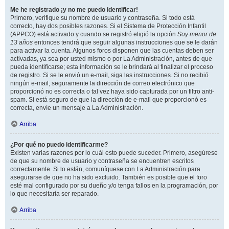
Me he registrado ¡y no me puedo identificar!
Primero, verifique su nombre de usuario y contraseña. Si todo está
correcto, hay dos posibles razones. Si el Sistema de Protección Infantil
(APPCO) está activado y cuando se registró eligió la opción
Soy menor de
13 años
entonces tendrá que seguir algunas instrucciones que se le darán
para activar la cuenta. Algunos foros disponen que las cuentas deben ser
activadas, ya sea por usted mismo o por La Administración, antes de que
pueda identificarse; esta información se le brindará al finalizar el proceso
de registro. Si se le envió un e-mail, siga las instrucciones. Si no recibió
ningún e-mail, seguramente la dirección de correo electrónico que
proporcionó no es correcta o tal vez haya sido capturada por un filtro anti-
spam. Si está seguro de que la dirección de e-mail que proporcionó es
correcta, envíe un mensaje a La Administración.
Arriba
¿Por qué no puedo identificarme?
Existen varias razones por lo cuál esto puede suceder. Primero, asegúrese
de que su nombre de usuario y contraseña se encuentren escritos
correctamente. Si lo están, comuníquese con La Administración para
asegurarse de que no ha sido excluido. También es posible que el foro
esté mal configurado por su dueño y/o tenga fallos en la programación, por
lo que necesitaría ser reparado.
Arriba