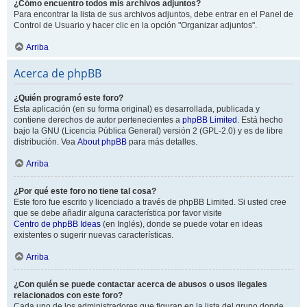
¿Cómo encuentro todos mis archivos adjuntos?
Para encontrar la lista de sus archivos adjuntos, debe entrar en el Panel de
Control de Usuario y hacer clic en la opción "Organizar adjuntos".
Arriba
Acerca de phpBB
¿Quién programó este foro?
Esta aplicación (en su forma original) es desarrollada, publicada y
contiene derechos de autor pertenecientes a
phpBB Limited
. Está hecho
bajo la GNU (Licencia Pública General) versión 2 (GPL-2.0) y es de libre
distribución. Vea
About phpBB
para más detalles.
Arriba
¿Por qué este foro no tiene tal cosa?
Este foro fue escrito y licenciado a través de phpBB Limited. Si usted cree
que se debe añadir alguna característica por favor visite
Centro de phpBB Ideas
(en Inglés), donde se puede votar en ideas
existentes o sugerir nuevas características.
Arriba
¿Con quién se puede contactar acerca de abusos o usos ilegales
relacionados con este foro?
Cada uno de los administradores que figuran en la lista del grupo donde