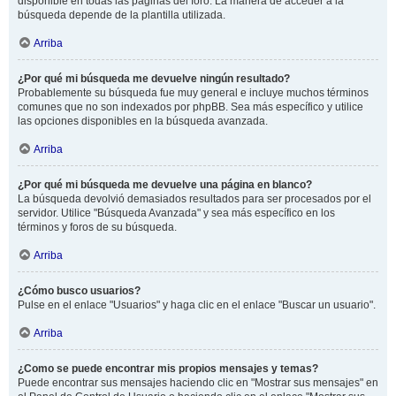
disponible en todas las páginas del foro. La manera de acceder a la
búsqueda depende de la plantilla utilizada.
Arriba
¿Por qué mi búsqueda me devuelve ningún resultado?
Probablemente su búsqueda fue muy general e incluye muchos términos
comunes que no son indexados por phpBB. Sea más específico y utilice
las opciones disponibles en la búsqueda avanzada.
Arriba
¿Por qué mi búsqueda me devuelve una página en blanco?
La búsqueda devolvió demasiados resultados para ser procesados por el
servidor. Utilice "Búsqueda Avanzada" y sea más específico en los
términos y foros de su búsqueda.
Arriba
¿Cómo busco usuarios?
Pulse en el enlace "Usuarios" y haga clic en el enlace "Buscar un usuario".
Arriba
¿Como se puede encontrar mis propios mensajes y temas?
Puede encontrar sus mensajes haciendo clic en "Mostrar sus mensajes" en