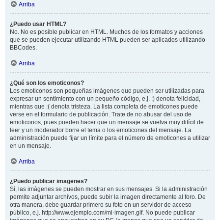
Arriba
¿Puedo usar HTML?
No. No es posible publicar en HTML. Muchos de los formatos y acciones
que se pueden ejecutar utilizando HTML pueden ser aplicados utilizando
BBCodes.
Arriba
¿Qué son los emoticonos?
Los emoticonos son pequeñas imágenes que pueden ser utilizadas para
expresar un sentimiento con un pequeño código, e.j. :) denota felicidad,
mientras que :( denota tristeza. La lista completa de emoticones puede
verse en el formulario de publicación. Trate de no abusar del uso de
emoticonos, pues pueden hacer que un mensaje se vuelva muy difícil de
leer y un moderador borre el tema o los emoticones del mensaje. La
administración puede fijar un límite para el número de emoticones a utilizar
en un mensaje.
Arriba
¿Puedo publicar imagenes?
Sí, las imágenes se pueden mostrar en sus mensajes. Si la administración
permite adjuntar archivos, puede subir la imagen directamente al foro. De
otra manera, debe guardar primero su foto en un servidor de acceso
público, e.j. http://www.ejemplo.com/mi-imagen.gif. No puede publicar