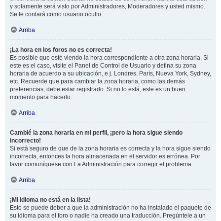
y solamente será visto por Administradores, Moderadores y usted mismo.
Se le contará como usuario oculto.
Arriba
¡La hora en los foros no es correcta!
Es posible que esté viendo la hora correspondiente a otra zona horaria. Si
este es el caso, visite el Panel de Control de Usuario y defina su zona
horaria de acuerdo a su ubicación, e.j. Londres, París, Nueva York, Sydney,
etc. Recuerde que para cambiar la zona horaria, como las demás
preferencias, debe estar registrado. Si no lo está, este es un buen
momento para hacerlo.
Arriba
Cambié la zona horaria en mi perfil, ¡pero la hora sigue siendo
incorrecto!
Si está seguro de que de la zona horaria es correcta y la hora sigue siendo
incorrecta, entonces la hora almacenada en el servidor es errónea. Por
favor comuníquese con La Administración para corregir el problema.
Arriba
¡Mi idioma no está en la lista!
Esto se puede deber a que la administración no ha instalado el paquete de
su idioma para el foro o nadie ha creado una traducción. Pregúntele a un