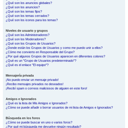
¿Qué son los anuncios globales?
¿Qué son los anuncios?
¿Qué son los temas fijos?
¿Qué son los temas cerrados?
¿Qué son los iconos para los temas?
Niveles de usuario y grupos
¿Qué son los Administradores?
¿Qué son los Moderadores?
¿Qué son los Grupos de Usuarios?
¿Donde están los Grupos de Usuarios y como me puedo unir a ellos?
¿Cómo me convierto en Responsable del Grupo?
¿Por qué algunos Grupos de Usuarios aparecen en diferentes colores?
¿Qué es un "Grupo de Usuarios predeterminado"?
¿Qué es el enlace "El equipo"?
Mensajería privada
¡No puedo enviar un mensaje privado!
¡Recibo mensajes privados no deseados!
¡Recibí spam o correos maliciosos de alguien en este foro!
Amigos e Ignorados
¿Qué es la lista de Mis Amigos e Ignorados?
¿Cómo se puede añadir o borrar usuarios de mi lista de Amigos e Ignorados?
Búsqueda en los foros
¿Cómo se puede buscar en uno o varios foros?
¿Por qué mi búsqueda me devuelve ningún resultado?