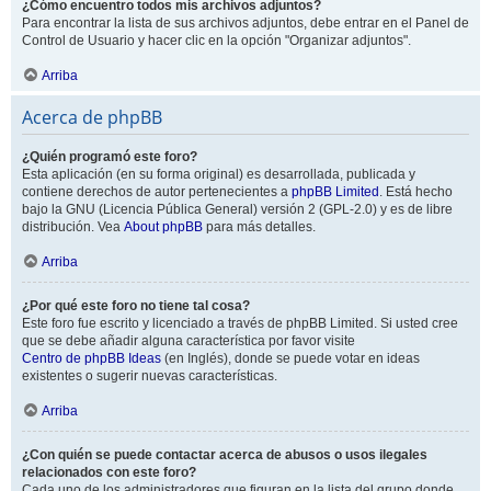
¿Cómo encuentro todos mis archivos adjuntos?
Para encontrar la lista de sus archivos adjuntos, debe entrar en el Panel de
Control de Usuario y hacer clic en la opción "Organizar adjuntos".
Arriba
Acerca de phpBB
¿Quién programó este foro?
Esta aplicación (en su forma original) es desarrollada, publicada y
contiene derechos de autor pertenecientes a
phpBB Limited
. Está hecho
bajo la GNU (Licencia Pública General) versión 2 (GPL-2.0) y es de libre
distribución. Vea
About phpBB
para más detalles.
Arriba
¿Por qué este foro no tiene tal cosa?
Este foro fue escrito y licenciado a través de phpBB Limited. Si usted cree
que se debe añadir alguna característica por favor visite
Centro de phpBB Ideas
(en Inglés), donde se puede votar en ideas
existentes o sugerir nuevas características.
Arriba
¿Con quién se puede contactar acerca de abusos o usos ilegales
relacionados con este foro?
Cada uno de los administradores que figuran en la lista del grupo donde