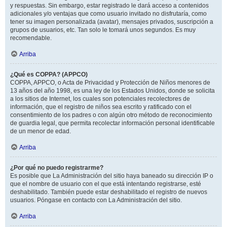
y respuestas. Sin embargo, estar registrado le dará acceso a contenidos
adicionales y/o ventajas que como usuario invitado no disfrutaría, como
tener su imagen personalizada (avatar), mensajes privados, suscripción a
grupos de usuarios, etc. Tan solo le tomará unos segundos. Es muy
recomendable.
Arriba
¿Qué es COPPA? (APPCO)
COPPA, APPCO, o Acta de Privacidad y Protección de Niños menores de
13 años del año 1998, es una ley de los Estados Unidos, donde se solicita
a los sitios de Internet, los cuales son potenciales recolectores de
información, que el registro de niños sea escrito y ratificado con el
consentimiento de los padres o con algún otro método de reconocimiento
de guardia legal, que permita recolectar información personal identificable
de un menor de edad.
Arriba
¿Por qué no puedo registrarme?
Es posible que La Administración del sitio haya baneado su dirección IP o
que el nombre de usuario con el que está intentando registrarse, esté
deshabilitado. También puede estar deshabilitado el registro de nuevos
usuarios. Póngase en contacto con La Administración del sitio.
Arriba