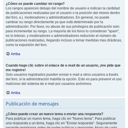
¿Cómo se puede cambiar mi rango?
Los rangos aparecen debajo del nombre de usuario e indican la cantidad
de publicaciones realizadas por el usuario o la posición del mismo dentro
del foro, e.j. moderadores y administradores. En general, no puede
cambiar su rango directamente ya que está determinado por la
administración. Por favor, no abuse de sus privilegios de publicación solo
para incrementar su rango. La mayoría de los foros lo consideran "spam",
no lo toleran, y moderadores o administradores reducirán el número de
publicaciones realizadas, llegando incluso a tomar medidas mas drásticas,
como la expulsión del foro.
Arriba
Cuando hago clic sobre el enlace de e-mail de un usuario, ¡me pide que
me registre!
Solo usuarios registrados pueden enviar e-mail a otros usuarios a través
del foro, si la administración habilita la opción. Esto es para prevenir el uso
malicioso del sistema de e-mail por usuarios anónimos.
Arriba
Publicación de mensajes
¿Cómo puedo crear un nuevo tema o enviar una respuesta?
Para publicar un nuevo tema, haga clic en "Nuevo tema". Para publicar
una respuesta a un tema, haga clic en "Enviar respuesta". Seguramente
necesite registrarse antes de poder publicar y responder. Abajo de cada