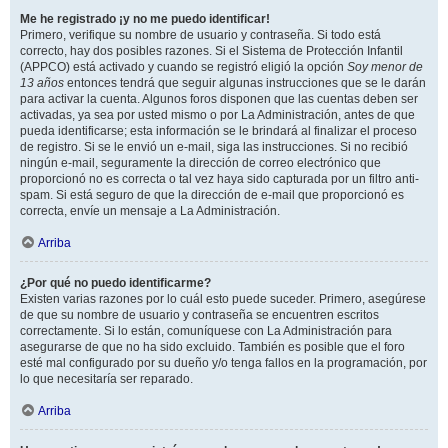
Me he registrado ¡y no me puedo identificar!
Primero, verifique su nombre de usuario y contraseña. Si todo está
correcto, hay dos posibles razones. Si el Sistema de Protección Infantil
(APPCO) está activado y cuando se registró eligió la opción
Soy menor de
13 años
entonces tendrá que seguir algunas instrucciones que se le darán
para activar la cuenta. Algunos foros disponen que las cuentas deben ser
activadas, ya sea por usted mismo o por La Administración, antes de que
pueda identificarse; esta información se le brindará al finalizar el proceso
de registro. Si se le envió un e-mail, siga las instrucciones. Si no recibió
ningún e-mail, seguramente la dirección de correo electrónico que
proporcionó no es correcta o tal vez haya sido capturada por un filtro anti-
spam. Si está seguro de que la dirección de e-mail que proporcionó es
correcta, envíe un mensaje a La Administración.
Arriba
¿Por qué no puedo identificarme?
Existen varias razones por lo cuál esto puede suceder. Primero, asegúrese
de que su nombre de usuario y contraseña se encuentren escritos
correctamente. Si lo están, comuníquese con La Administración para
asegurarse de que no ha sido excluido. También es posible que el foro
esté mal configurado por su dueño y/o tenga fallos en la programación, por
lo que necesitaría ser reparado.
Arriba