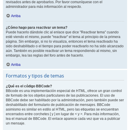
revisados antes de aprobarlos. Por favor comuníquese con el
administrador para más información al respecto.
Arriba
¿Cómo hago para reactivar un tema?
Puede hacerlo dándole clic al enlace que dice "Reactivar tema" cuando
esté viendo el mismo, puede "reactivar" el tema al principio de la primera
página. Sin embargo, si no lo visualiza, entonces el tema reactivado ha
sido deshabilitado o el tiempo para poder reactivarlo no ha sido alcanzado
aún. También es posible reactivar un tema respondiendo al mismo, sin
embargo, lea las reglas del foro antes de hacerlo.
Arriba
Formatos y tipos de temas
¿Qué es el código BBCode?
BBcode es una implementación especial de HTML, ofrece un gran control
de formato de los objetos particulares de las publicaciones. El uso de
BBCode debe ser habilitado por la administración, pero también puede ser
deshabilitado del formulario de publicación de mensajes. BBCode
asimismo es similar en estilo al HTML, pero las etiquetas se encuentran
encerrados entre corchetes [ y ] en lugar de < y >. Para más información,
lea el manual de BBCode. El enlace aparece cada vez que va a publicar
un mensaje.