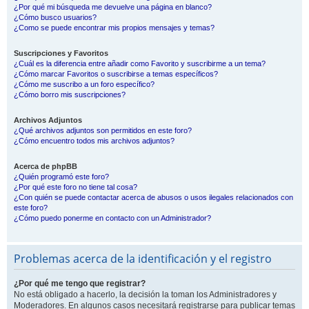
¿Por qué mi búsqueda me devuelve una página en blanco?
¿Cómo busco usuarios?
¿Como se puede encontrar mis propios mensajes y temas?
Suscripciones y Favoritos
¿Cuál es la diferencia entre añadir como Favorito y suscribirme a un tema?
¿Cómo marcar Favoritos o suscribirse a temas específicos?
¿Cómo me suscribo a un foro específico?
¿Cómo borro mis suscripciones?
Archivos Adjuntos
¿Qué archivos adjuntos son permitidos en este foro?
¿Cómo encuentro todos mis archivos adjuntos?
Acerca de phpBB
¿Quién programó este foro?
¿Por qué este foro no tiene tal cosa?
¿Con quién se puede contactar acerca de abusos o usos ilegales relacionados con
este foro?
¿Cómo puedo ponerme en contacto con un Administrador?
Problemas acerca de la identificación y el registro
¿Por qué me tengo que registrar?
No está obligado a hacerlo, la decisión la toman los Administradores y
Moderadores. En algunos casos necesitará registrarse para publicar temas