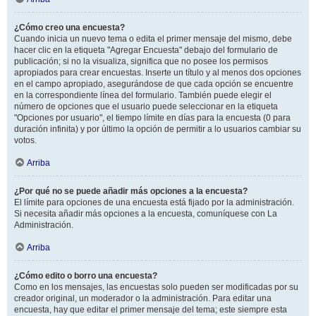
¿Cómo creo una encuesta?
Cuando inicia un nuevo tema o edita el primer mensaje del mismo, debe
hacer clic en la etiqueta "Agregar Encuesta" debajo del formulario de
publicación; si no la visualiza, significa que no posee los permisos
apropiados para crear encuestas. Inserte un título y al menos dos opciones
en el campo apropiado, asegurándose de que cada opción se encuentre
en la correspondiente línea del formulario. También puede elegir el
número de opciones que el usuario puede seleccionar en la etiqueta
"Opciones por usuario", el tiempo límite en días para la encuesta (0 para
duración infinita) y por último la opción de permitir a lo usuarios cambiar su
votos.
Arriba
¿Por qué no se puede añadir más opciones a la encuesta?
El límite para opciones de una encuesta está fijado por la administración.
Si necesita añadir más opciones a la encuesta, comuníquese con La
Administración.
Arriba
¿Cómo edito o borro una encuesta?
Como en los mensajes, las encuestas solo pueden ser modificadas por su
creador original, un moderador o la administración. Para editar una
encuesta, hay que editar el primer mensaje del tema; este siempre esta