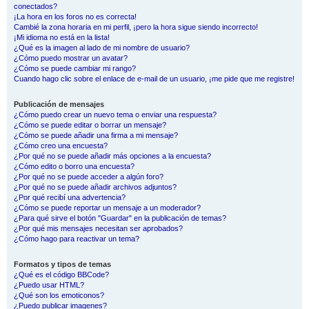
conectados?
¡La hora en los foros no es correcta!
Cambié la zona horaria en mi perfil, ¡pero la hora sigue siendo incorrecto!
¡Mi idioma no está en la lista!
¿Qué es la imagen al lado de mi nombre de usuario?
¿Cómo puedo mostrar un avatar?
¿Cómo se puede cambiar mi rango?
Cuando hago clic sobre el enlace de e-mail de un usuario, ¡me pide que me registre!
Publicación de mensajes
¿Cómo puedo crear un nuevo tema o enviar una respuesta?
¿Cómo se puede editar o borrar un mensaje?
¿Cómo se puede añadir una firma a mi mensaje?
¿Cómo creo una encuesta?
¿Por qué no se puede añadir más opciones a la encuesta?
¿Cómo edito o borro una encuesta?
¿Por qué no se puede acceder a algún foro?
¿Por qué no se puede añadir archivos adjuntos?
¿Por qué recibí una advertencia?
¿Cómo se puede reportar un mensaje a un moderador?
¿Para qué sirve el botón "Guardar" en la publicación de temas?
¿Por qué mis mensajes necesitan ser aprobados?
¿Cómo hago para reactivar un tema?
Formatos y tipos de temas
¿Qué es el código BBCode?
¿Puedo usar HTML?
¿Qué son los emoticonos?
¿Puedo publicar imagenes?