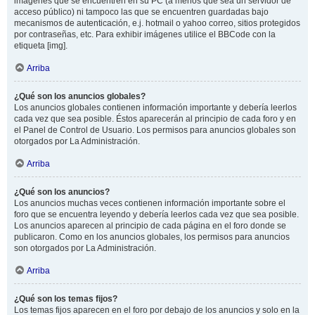
imágenes que se encuentren en su PC (a menos que sea un servidor de
acceso público) ni tampoco las que se encuentren guardadas bajo
mecanismos de autenticación, e.j. hotmail o yahoo correo, sitios protegidos
por contraseñas, etc. Para exhibir imágenes utilice el BBCode con la
etiqueta [img].
Arriba
¿Qué son los anuncios globales?
Los anuncios globales contienen información importante y debería leerlos
cada vez que sea posible. Éstos aparecerán al principio de cada foro y en
el Panel de Control de Usuario. Los permisos para anuncios globales son
otorgados por La Administración.
Arriba
¿Qué son los anuncios?
Los anuncios muchas veces contienen información importante sobre el
foro que se encuentra leyendo y debería leerlos cada vez que sea posible.
Los anuncios aparecen al principio de cada página en el foro donde se
publicaron. Como en los anuncios globales, los permisos para anuncios
son otorgados por La Administración.
Arriba
¿Qué son los temas fijos?
Los temas fijos aparecen en el foro por debajo de los anuncios y solo en la