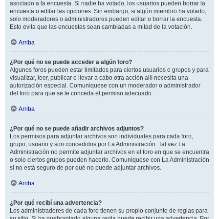
asociado a la encuesta. Si nadie ha votado, los usuarios pueden borrar la
encuesta o editar las opciones. Sin embargo, si algún miembro ha votado,
solo moderadores o administradores pueden editar o borrar la encuesta.
Esto evita que las encuestas sean cambiadas a mitad de la votación.
Arriba
¿Por qué no se puede acceder a algún foro?
Algunos foros pueden estar limitados para ciertos usuarios o grupos y para
visualizar, leer, publicar o llevar a cabo otra acción allí necesita una
autorización especial. Comuníquese con un moderador o administrador
del foro para que se le conceda el permiso adecuado.
Arriba
¿Por qué no se puede añadir archivos adjuntos?
Los permisos para adjuntar archivos son individuales para cada foro,
grupo, usuario y son concedidos por La Administración. Tal vez La
Administración no permite adjuntar archivos en el foro en que se encuentra
o solo ciertos grupos pueden hacerlo. Comuníquese con La Administración
si no está seguro de por qué no puede adjuntar archivos.
Arriba
¿Por qué recibí una advertencia?
Los administradores de cada foro tienen su propio conjunto de reglas para
su sitio. Si ha quebrantado alguna regla puede recibir una advertencia. Por