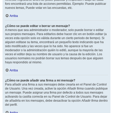
foro encontrará una lista de acciones permitidas. Ejemplo: Puede publicar
nuevos temas, Puede votar en las encuestas, etc.
Arriba
¿Cómo se puede editar o borrar un mensaje?
A menos que sea administrador o moderador, solo puede borrar o editar
sus propios mensajes. Para editarlos debe hacer clic en en botón
editar
(a
veces esta opción solo es válida durante un cierto periodo de tiempo). Si
alguien editase su tema, encontrará un pequeño texto indicando que ha
sido modificado y las veces que lo ha sido. No aparece si fue un
moderador o la administración quién lo editó, aunque la mayoría de las
veces el editor deja su nombre de usuario y la causa de la edición. Los
usuarios normales no podrán borrar sus temas después de que alguien
haya respondido al mismo.
Arriba
¿Cómo se puede añadir una firma a mi mensaje?
Para añadir una firma a sus mensajes debe crearla en el Panel de Control
de Usuario. Una vez creada, active la opción
Añadir firma
cuando publique
un mensaje. Puede asignar una firma por defecto a todos sus mensajes
activando la casilla correcta en su Panel de Control de Usuario. Para dejar
de añadirla en los mensajes, debe desactivar la opción
Añadir firma
dentro
del perfil.
Arriba