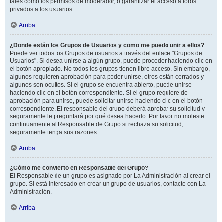
tales como los permisos de moderador, o garantizar el acceso a foros
privados a los usuarios.
Arriba
¿Donde están los Grupos de Usuarios y como me puedo unir a ellos?
Puede ver todos los Grupos de usuarios a través del enlace "Grupos de
Usuarios". Si desea unirse a algún grupo, puede proceder haciendo clic en
el botón apropiado. No todos los grupos tienen libre acceso. Sin embargo,
algunos requieren aprobación para poder unirse, otros están cerrados y
algunos son ocultos. Si el grupo se encuentra abierto, puede unirse
haciendo clic en el botón correspondiente. Si el grupo requiere de
aprobación para unirse, puede solicitar unirse haciendo clic en el botón
correspondiente. El responsable del grupo deberá aprobar su solicitud y
seguramente le preguntará por qué desea hacerlo. Por favor no moleste
continuamente al Responsable de Grupo si rechaza su solicitud;
seguramente tenga sus razones.
Arriba
¿Cómo me convierto en Responsable del Grupo?
El Responsable de un grupo es asignado por La Administración al crear el
grupo. Si está interesado en crear un grupo de usuarios, contacte con La
Administración.
Arriba