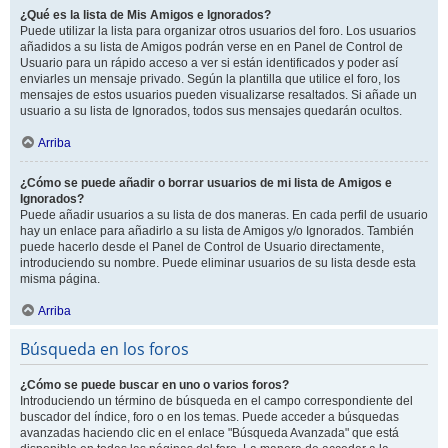
¿Qué es la lista de Mis Amigos e Ignorados?
Puede utilizar la lista para organizar otros usuarios del foro. Los usuarios
añadidos a su lista de Amigos podrán verse en en Panel de Control de
Usuario para un rápido acceso a ver si están identificados y poder así
enviarles un mensaje privado. Según la plantilla que utilice el foro, los
mensajes de estos usuarios pueden visualizarse resaltados. Si añade un
usuario a su lista de Ignorados, todos sus mensajes quedarán ocultos.
Arriba
¿Cómo se puede añadir o borrar usuarios de mi lista de Amigos e
Ignorados?
Puede añadir usuarios a su lista de dos maneras. En cada perfil de usuario
hay un enlace para añadirlo a su lista de Amigos y/o Ignorados. También
puede hacerlo desde el Panel de Control de Usuario directamente,
introduciendo su nombre. Puede eliminar usuarios de su lista desde esta
misma página.
Arriba
Búsqueda en los foros
¿Cómo se puede buscar en uno o varios foros?
Introduciendo un término de búsqueda en el campo correspondiente del
buscador del índice, foro o en los temas. Puede acceder a búsquedas
avanzadas haciendo clic en el enlace "Búsqueda Avanzada" que está