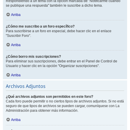
Respondiendo a un tema con la opción marcada de "Notificarme cuando
se publique una respuesta" también le suscribe a dicho tema.
Arriba
¿Cómo me suscribo a un foro específico?
Para suscribirse a un foro en especial, debe hacer clic en el enlace
"Suscribir Foro".
Arriba
¿Cómo borro mis suscripciones?
Para eliminar sus suscripciones, debe entrar en el Panel de Control de
Usuario y hacer clic en la opción "Organizar suscripciones".
Arriba
Archivos Adjuntos
¿Qué archivos adjuntos son permitidos en este foro?
Cada foro puede permitir o no ciertos tipos de archivos adjuntos. Si no está
seguro de que tipos de archivos se pueden cargar, comuníquese con La
Administración para obtener más información.
Arriba