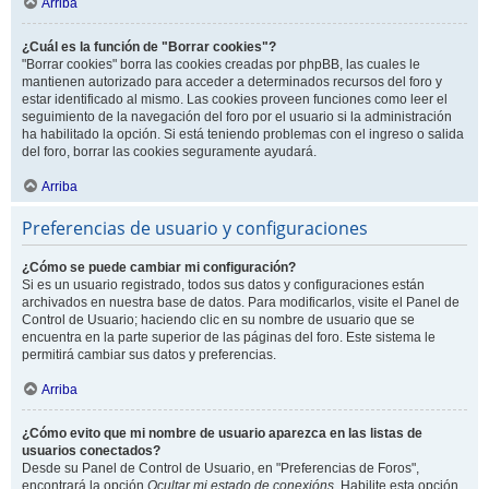
Arriba
¿Cuál es la función de "Borrar cookies"?
"Borrar cookies" borra las cookies creadas por phpBB, las cuales le
mantienen autorizado para acceder a determinados recursos del foro y
estar identificado al mismo. Las cookies proveen funciones como leer el
seguimiento de la navegación del foro por el usuario si la administración
ha habilitado la opción. Si está teniendo problemas con el ingreso o salida
del foro, borrar las cookies seguramente ayudará.
Arriba
Preferencias de usuario y configuraciones
¿Cómo se puede cambiar mi configuración?
Si es un usuario registrado, todos sus datos y configuraciones están
archivados en nuestra base de datos. Para modificarlos, visite el Panel de
Control de Usuario; haciendo clic en su nombre de usuario que se
encuentra en la parte superior de las páginas del foro. Este sistema le
permitirá cambiar sus datos y preferencias.
Arriba
¿Cómo evito que mi nombre de usuario aparezca en las listas de
usuarios conectados?
Desde su Panel de Control de Usuario, en "Preferencias de Foros",
encontrará la opción
Ocultar mi estado de conexións
. Habilite esta opción