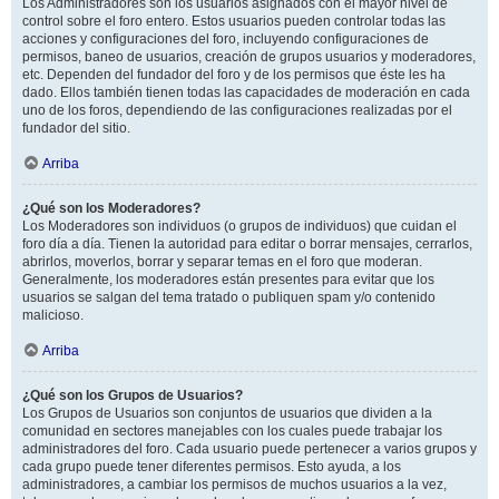
Los Administradores son los usuarios asignados con el mayor nivel de
control sobre el foro entero. Estos usuarios pueden controlar todas las
acciones y configuraciones del foro, incluyendo configuraciones de
permisos, baneo de usuarios, creación de grupos usuarios y moderadores,
etc. Dependen del fundador del foro y de los permisos que éste les ha
dado. Ellos también tienen todas las capacidades de moderación en cada
uno de los foros, dependiendo de las configuraciones realizadas por el
fundador del sitio.
Arriba
¿Qué son los Moderadores?
Los Moderadores son individuos (o grupos de individuos) que cuidan el
foro día a día. Tienen la autoridad para editar o borrar mensajes, cerrarlos,
abrirlos, moverlos, borrar y separar temas en el foro que moderan.
Generalmente, los moderadores están presentes para evitar que los
usuarios se salgan del tema tratado o publiquen spam y/o contenido
malicioso.
Arriba
¿Qué son los Grupos de Usuarios?
Los Grupos de Usuarios son conjuntos de usuarios que dividen a la
comunidad en sectores manejables con los cuales puede trabajar los
administradores del foro. Cada usuario puede pertenecer a varios grupos y
cada grupo puede tener diferentes permisos. Esto ayuda, a los
administradores, a cambiar los permisos de muchos usuarios a la vez,