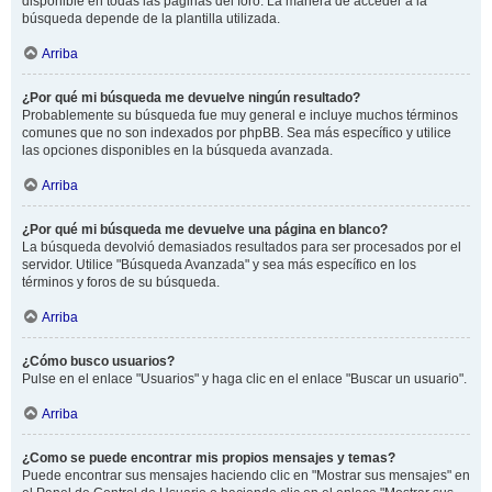
disponible en todas las páginas del foro. La manera de acceder a la
búsqueda depende de la plantilla utilizada.
Arriba
¿Por qué mi búsqueda me devuelve ningún resultado?
Probablemente su búsqueda fue muy general e incluye muchos términos
comunes que no son indexados por phpBB. Sea más específico y utilice
las opciones disponibles en la búsqueda avanzada.
Arriba
¿Por qué mi búsqueda me devuelve una página en blanco?
La búsqueda devolvió demasiados resultados para ser procesados por el
servidor. Utilice "Búsqueda Avanzada" y sea más específico en los
términos y foros de su búsqueda.
Arriba
¿Cómo busco usuarios?
Pulse en el enlace "Usuarios" y haga clic en el enlace "Buscar un usuario".
Arriba
¿Como se puede encontrar mis propios mensajes y temas?
Puede encontrar sus mensajes haciendo clic en "Mostrar sus mensajes" en