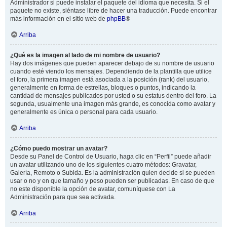
Administrador si puede instalar el paquete del idioma que necesita. Si el
paquete no existe, siéntase libre de hacer una traducción. Puede encontrar
más información en el sitio web de
phpBB
®
Arriba
¿Qué es la imagen al lado de mi nombre de usuario?
Hay dos imágenes que pueden aparecer debajo de su nombre de usuario
cuando esté viendo los mensajes. Dependiendo de la plantilla que utilice
el foro, la primera imagen está asociada a la posición (rank) del usuario,
generalmente en forma de estrellas, bloques o puntos, indicando la
cantidad de mensajes publicados por usted o su estatus dentro del foro. La
segunda, usualmente una imagen más grande, es conocida como avatar y
generalmente es única o personal para cada usuario.
Arriba
¿Cómo puedo mostrar un avatar?
Desde su Panel de Control de Usuario, haga clic en “Perfil” puede añadir
un avatar utilizando uno de los siguientes cuatro métodos: Gravatar,
Galería, Remoto o Subida. Es la administración quien decide si se pueden
usar o no y en que tamaño y peso pueden ser publicadas. En caso de que
no este disponible la opción de avatar, comuníquese con La
Administración para que sea activada.
Arriba