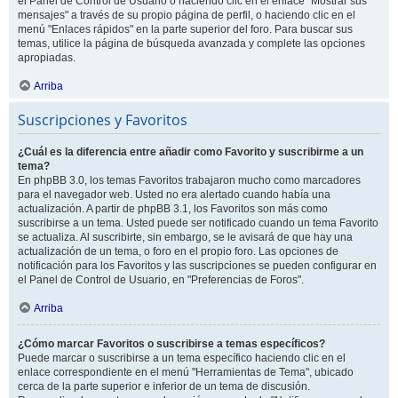
el Panel de Control de Usuario o haciendo clic en el enlace "Mostrar sus
mensajes" a través de su propio página de perfil, o haciendo clic en el
menú "Enlaces rápidos" en la parte superior del foro. Para buscar sus
temas, utilice la página de búsqueda avanzada y complete las opciones
apropiadas.
Arriba
Suscripciones y Favoritos
¿Cuál es la diferencia entre añadir como Favorito y suscribirme a un
tema?
En phpBB 3.0, los temas Favoritos trabajaron mucho como marcadores
para el navegador web. Usted no era alertado cuando había una
actualización. A partir de phpBB 3.1, los Favoritos son más como
suscribirse a un tema. Usted puede ser notificado cuando un tema Favorito
se actualiza. Al suscribirte, sin embargo, se le avisará de que hay una
actualización de un tema, o foro en el propio foro. Las opciones de
notificación para los Favoritos y las suscripciones se pueden configurar en
el Panel de Control de Usuario, en "Preferencias de Foros".
Arriba
¿Cómo marcar Favoritos o suscribirse a temas específicos?
Puede marcar o suscribirse a un tema específico haciendo clic en el
enlace correspondiente en el menú "Herramientas de Tema", ubicado
cerca de la parte superior e inferior de un tema de discusión.