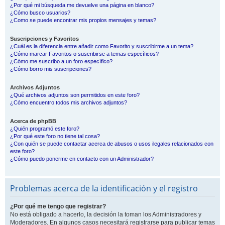
¿Por qué mi búsqueda me devuelve una página en blanco?
¿Cómo busco usuarios?
¿Como se puede encontrar mis propios mensajes y temas?
Suscripciones y Favoritos
¿Cuál es la diferencia entre añadir como Favorito y suscribirme a un tema?
¿Cómo marcar Favoritos o suscribirse a temas específicos?
¿Cómo me suscribo a un foro específico?
¿Cómo borro mis suscripciones?
Archivos Adjuntos
¿Qué archivos adjuntos son permitidos en este foro?
¿Cómo encuentro todos mis archivos adjuntos?
Acerca de phpBB
¿Quién programó este foro?
¿Por qué este foro no tiene tal cosa?
¿Con quién se puede contactar acerca de abusos o usos ilegales relacionados con
este foro?
¿Cómo puedo ponerme en contacto con un Administrador?
Problemas acerca de la identificación y el registro
¿Por qué me tengo que registrar?
No está obligado a hacerlo, la decisión la toman los Administradores y
Moderadores. En algunos casos necesitará registrarse para publicar temas