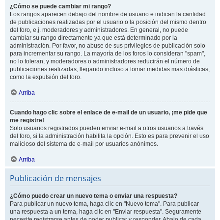
¿Cómo se puede cambiar mi rango?
Los rangos aparecen debajo del nombre de usuario e indican la cantidad
de publicaciones realizadas por el usuario o la posición del mismo dentro
del foro, e.j. moderadores y administradores. En general, no puede
cambiar su rango directamente ya que está determinado por la
administración. Por favor, no abuse de sus privilegios de publicación solo
para incrementar su rango. La mayoría de los foros lo consideran "spam",
no lo toleran, y moderadores o administradores reducirán el número de
publicaciones realizadas, llegando incluso a tomar medidas mas drásticas,
como la expulsión del foro.
Arriba
Cuando hago clic sobre el enlace de e-mail de un usuario, ¡me pide que
me registre!
Solo usuarios registrados pueden enviar e-mail a otros usuarios a través
del foro, si la administración habilita la opción. Esto es para prevenir el uso
malicioso del sistema de e-mail por usuarios anónimos.
Arriba
Publicación de mensajes
¿Cómo puedo crear un nuevo tema o enviar una respuesta?
Para publicar un nuevo tema, haga clic en "Nuevo tema". Para publicar
una respuesta a un tema, haga clic en "Enviar respuesta". Seguramente
necesite registrarse antes de poder publicar y responder. Abajo de cada