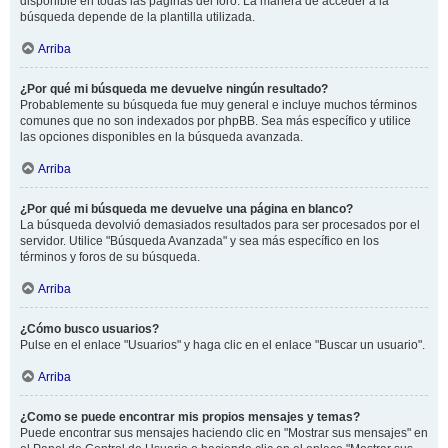
disponible en todas las páginas del foro. La manera de acceder a la
búsqueda depende de la plantilla utilizada.
Arriba
¿Por qué mi búsqueda me devuelve ningún resultado?
Probablemente su búsqueda fue muy general e incluye muchos términos
comunes que no son indexados por phpBB. Sea más específico y utilice
las opciones disponibles en la búsqueda avanzada.
Arriba
¿Por qué mi búsqueda me devuelve una página en blanco?
La búsqueda devolvió demasiados resultados para ser procesados por el
servidor. Utilice "Búsqueda Avanzada" y sea más específico en los
términos y foros de su búsqueda.
Arriba
¿Cómo busco usuarios?
Pulse en el enlace "Usuarios" y haga clic en el enlace "Buscar un usuario".
Arriba
¿Como se puede encontrar mis propios mensajes y temas?
Puede encontrar sus mensajes haciendo clic en "Mostrar sus mensajes" en