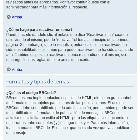
revisados antes de aprobarlos. Por favor comuníquese con el
administrador para más información al respecto.
Arriba
¿Cómo hago para reactivar un tema?
Puede hacerlo dándole clic al enlace que dice "Reactivar tema" cuando
esté viendo el mismo, puede "reactivar" el tema al principio de la primera
página. Sin embargo, si no lo visualiza, entonces el tema reactivado ha
sido deshabilitado o el tiempo para poder reactivarlo no ha sido alcanzado
aún. También es posible reactivar un tema respondiendo al mismo, sin
embargo, lea las reglas del foro antes de hacerlo.
Arriba
Formatos y tipos de temas
¿Qué es el código BBCode?
BBcode es una implementación especial de HTML, ofrece un gran control
de formato de los objetos particulares de las publicaciones. El uso de
BBCode debe ser habilitado por la administración, pero también puede ser
deshabilitado del formulario de publicación de mensajes. BBCode
asimismo es similar en estilo al HTML, pero las etiquetas se encuentran
encerrados entre corchetes [ y ] en lugar de < y >. Para más información,
lea el manual de BBCode. El enlace aparece cada vez que va a publicar
un mensaje.