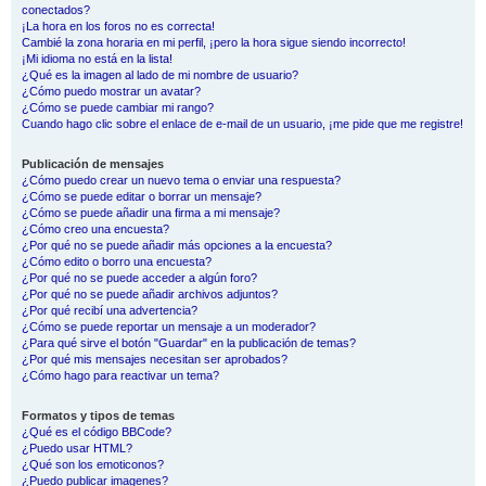
conectados?
¡La hora en los foros no es correcta!
Cambié la zona horaria en mi perfil, ¡pero la hora sigue siendo incorrecto!
¡Mi idioma no está en la lista!
¿Qué es la imagen al lado de mi nombre de usuario?
¿Cómo puedo mostrar un avatar?
¿Cómo se puede cambiar mi rango?
Cuando hago clic sobre el enlace de e-mail de un usuario, ¡me pide que me registre!
Publicación de mensajes
¿Cómo puedo crear un nuevo tema o enviar una respuesta?
¿Cómo se puede editar o borrar un mensaje?
¿Cómo se puede añadir una firma a mi mensaje?
¿Cómo creo una encuesta?
¿Por qué no se puede añadir más opciones a la encuesta?
¿Cómo edito o borro una encuesta?
¿Por qué no se puede acceder a algún foro?
¿Por qué no se puede añadir archivos adjuntos?
¿Por qué recibí una advertencia?
¿Cómo se puede reportar un mensaje a un moderador?
¿Para qué sirve el botón "Guardar" en la publicación de temas?
¿Por qué mis mensajes necesitan ser aprobados?
¿Cómo hago para reactivar un tema?
Formatos y tipos de temas
¿Qué es el código BBCode?
¿Puedo usar HTML?
¿Qué son los emoticonos?
¿Puedo publicar imagenes?