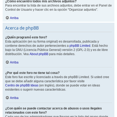
¿Cómo encuentro todos mis archivos adjuntos?
Para encontrar la lista de sus archivos adjuntos, debe entrar en el Panel de
Control de Usuario y hacer clic en la opción "Organizar adjuntos".
Arriba
Acerca de phpBB
¿Quién programó este foro?
Esta aplicación (en su forma original) es desarrollada, publicada y
contiene derechos de autor pertenecientes a
phpBB Limited
. Está hecho
bajo la GNU (Licencia Pública General) versión 2 (GPL-2.0) y es de libre
distribución. Vea
About phpBB
para más detalles.
Arriba
¿Por qué este foro no tiene tal cosa?
Este foro fue escrito y licenciado a través de phpBB Limited. Si usted cree
que se debe añadir alguna característica por favor visite
Centro de phpBB Ideas
(en Inglés), donde se puede votar en ideas
existentes o sugerir nuevas características.
Arriba
¿Con quién se puede contactar acerca de abusos o usos ilegales
relacionados con este foro?
Cada uno de los administradores que figuran en la lista del grupo donde