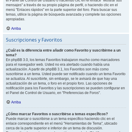
el Panel de Control de Usuario o haciendo clic en el enlace "Mostrar sus
mensajes" a través de su propio página de perfil, o haciendo clic en el
menú "Enlaces rápidos" en la parte superior del foro. Para buscar sus
temas, utilice la página de búsqueda avanzada y complete las opciones
apropiadas.
Arriba
Suscripciones y Favoritos
¿Cuál es la diferencia entre añadir como Favorito y suscribirme a un
tema?
En phpBB 3.0, los temas Favoritos trabajaron mucho como marcadores
para el navegador web. Usted no era alertado cuando había una
actualización. A partir de phpBB 3.1, los Favoritos son más como
suscribirse a un tema. Usted puede ser notificado cuando un tema Favorito
se actualiza. Al suscribirte, sin embargo, se le avisará de que hay una
actualización de un tema, o foro en el propio foro. Las opciones de
notificación para los Favoritos y las suscripciones se pueden configurar en
el Panel de Control de Usuario, en "Preferencias de Foros".
Arriba
¿Cómo marcar Favoritos o suscribirse a temas específicos?
Puede marcar o suscribirse a un tema específico haciendo clic en el
enlace correspondiente en el menú "Herramientas de Tema", ubicado
cerca de la parte superior e inferior de un tema de discusión.