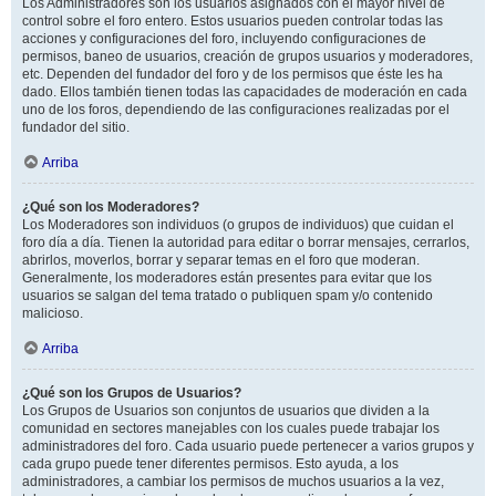
Los Administradores son los usuarios asignados con el mayor nivel de
control sobre el foro entero. Estos usuarios pueden controlar todas las
acciones y configuraciones del foro, incluyendo configuraciones de
permisos, baneo de usuarios, creación de grupos usuarios y moderadores,
etc. Dependen del fundador del foro y de los permisos que éste les ha
dado. Ellos también tienen todas las capacidades de moderación en cada
uno de los foros, dependiendo de las configuraciones realizadas por el
fundador del sitio.
Arriba
¿Qué son los Moderadores?
Los Moderadores son individuos (o grupos de individuos) que cuidan el
foro día a día. Tienen la autoridad para editar o borrar mensajes, cerrarlos,
abrirlos, moverlos, borrar y separar temas en el foro que moderan.
Generalmente, los moderadores están presentes para evitar que los
usuarios se salgan del tema tratado o publiquen spam y/o contenido
malicioso.
Arriba
¿Qué son los Grupos de Usuarios?
Los Grupos de Usuarios son conjuntos de usuarios que dividen a la
comunidad en sectores manejables con los cuales puede trabajar los
administradores del foro. Cada usuario puede pertenecer a varios grupos y
cada grupo puede tener diferentes permisos. Esto ayuda, a los
administradores, a cambiar los permisos de muchos usuarios a la vez,