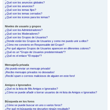
¿Qué son los anuncios globales?
¿Qué son los anuncios?
¿Qué son los temas fijos?
¿Qué son los temas cerrados?
¿Qué son los iconos para los temas?
Niveles de usuario y grupos
¿Qué son los Administradores?
¿Qué son los Moderadores?
¿Qué son los Grupos de Usuarios?
¿Donde están los Grupos de Usuarios y como me puedo unir a ellos?
¿Cómo me convierto en Responsable del Grupo?
¿Por qué algunos Grupos de Usuarios aparecen en diferentes colores?
¿Qué es un "Grupo de Usuarios predeterminado"?
¿Qué es el enlace "El equipo"?
Mensajería privada
¡No puedo enviar un mensaje privado!
¡Recibo mensajes privados no deseados!
¡Recibí spam o correos maliciosos de alguien en este foro!
Amigos e Ignorados
¿Qué es la lista de Mis Amigos e Ignorados?
¿Cómo se puede añadir o borrar usuarios de mi lista de Amigos e Ignorados?
Búsqueda en los foros
¿Cómo se puede buscar en uno o varios foros?
¿Por qué mi búsqueda me devuelve ningún resultado?