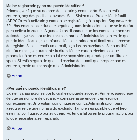
Me he registrado ¡y no me puedo identificar!
Primero, verifique su nombre de usuario y contraseña. Si todo está
correcto, hay dos posibles razones. Si el Sistema de Protección Infantil
(APPCO) está activado y cuando se registró eligió la opción
Soy menor de
13 años
entonces tendrá que seguir algunas instrucciones que se le darán
para activar la cuenta. Algunos foros disponen que las cuentas deben ser
activadas, ya sea por usted mismo o por La Administración, antes de que
pueda identificarse; esta información se le brindará al finalizar el proceso
de registro. Si se le envió un e-mail, siga las instrucciones. Si no recibió
ningún e-mail, seguramente la dirección de correo electrónico que
proporcionó no es correcta o tal vez haya sido capturada por un filtro anti-
spam. Si está seguro de que la dirección de e-mail que proporcionó es
correcta, envíe un mensaje a La Administración.
Arriba
¿Por qué no puedo identificarme?
Existen varias razones por lo cuál esto puede suceder. Primero, asegúrese
de que su nombre de usuario y contraseña se encuentren escritos
correctamente. Si lo están, comuníquese con La Administración para
asegurarse de que no ha sido excluido. También es posible que el foro
esté mal configurado por su dueño y/o tenga fallos en la programación, por
lo que necesitaría ser reparado.
Arriba