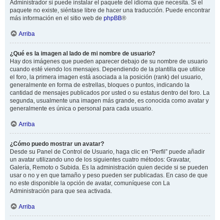
Administrador si puede instalar el paquete del idioma que necesita. Si el
paquete no existe, siéntase libre de hacer una traducción. Puede encontrar
más información en el sitio web de
phpBB
®
Arriba
¿Qué es la imagen al lado de mi nombre de usuario?
Hay dos imágenes que pueden aparecer debajo de su nombre de usuario
cuando esté viendo los mensajes. Dependiendo de la plantilla que utilice
el foro, la primera imagen está asociada a la posición (rank) del usuario,
generalmente en forma de estrellas, bloques o puntos, indicando la
cantidad de mensajes publicados por usted o su estatus dentro del foro. La
segunda, usualmente una imagen más grande, es conocida como avatar y
generalmente es única o personal para cada usuario.
Arriba
¿Cómo puedo mostrar un avatar?
Desde su Panel de Control de Usuario, haga clic en “Perfil” puede añadir
un avatar utilizando uno de los siguientes cuatro métodos: Gravatar,
Galería, Remoto o Subida. Es la administración quien decide si se pueden
usar o no y en que tamaño y peso pueden ser publicadas. En caso de que
no este disponible la opción de avatar, comuníquese con La
Administración para que sea activada.
Arriba