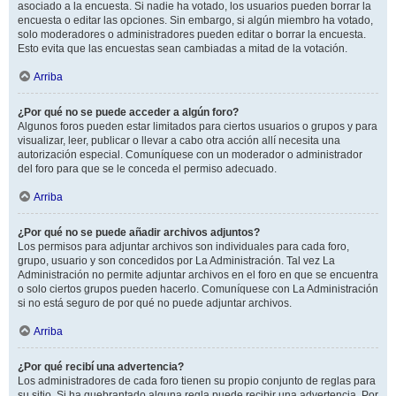
asociado a la encuesta. Si nadie ha votado, los usuarios pueden borrar la
encuesta o editar las opciones. Sin embargo, si algún miembro ha votado,
solo moderadores o administradores pueden editar o borrar la encuesta.
Esto evita que las encuestas sean cambiadas a mitad de la votación.
Arriba
¿Por qué no se puede acceder a algún foro?
Algunos foros pueden estar limitados para ciertos usuarios o grupos y para
visualizar, leer, publicar o llevar a cabo otra acción allí necesita una
autorización especial. Comuníquese con un moderador o administrador
del foro para que se le conceda el permiso adecuado.
Arriba
¿Por qué no se puede añadir archivos adjuntos?
Los permisos para adjuntar archivos son individuales para cada foro,
grupo, usuario y son concedidos por La Administración. Tal vez La
Administración no permite adjuntar archivos en el foro en que se encuentra
o solo ciertos grupos pueden hacerlo. Comuníquese con La Administración
si no está seguro de por qué no puede adjuntar archivos.
Arriba
¿Por qué recibí una advertencia?
Los administradores de cada foro tienen su propio conjunto de reglas para
su sitio. Si ha quebrantado alguna regla puede recibir una advertencia. Por