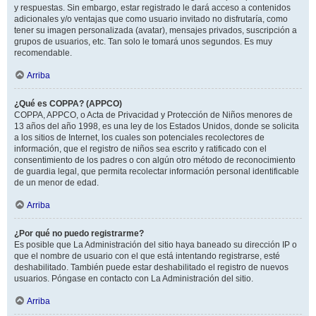
y respuestas. Sin embargo, estar registrado le dará acceso a contenidos
adicionales y/o ventajas que como usuario invitado no disfrutaría, como
tener su imagen personalizada (avatar), mensajes privados, suscripción a
grupos de usuarios, etc. Tan solo le tomará unos segundos. Es muy
recomendable.
Arriba
¿Qué es COPPA? (APPCO)
COPPA, APPCO, o Acta de Privacidad y Protección de Niños menores de
13 años del año 1998, es una ley de los Estados Unidos, donde se solicita
a los sitios de Internet, los cuales son potenciales recolectores de
información, que el registro de niños sea escrito y ratificado con el
consentimiento de los padres o con algún otro método de reconocimiento
de guardia legal, que permita recolectar información personal identificable
de un menor de edad.
Arriba
¿Por qué no puedo registrarme?
Es posible que La Administración del sitio haya baneado su dirección IP o
que el nombre de usuario con el que está intentando registrarse, esté
deshabilitado. También puede estar deshabilitado el registro de nuevos
usuarios. Póngase en contacto con La Administración del sitio.
Arriba