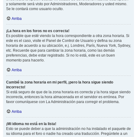
y solamente será visto por Administradores, Moderadores y usted mismo.
Se le contará como usuario oculto.
Arriba
¡La hora en los foros no es correcta!
Es posible que esté viendo la hora correspondiente a otra zona horaria. Si
este es el caso, visite el Panel de Control de Usuario y defina su zona
horaria de acuerdo a su ubicación, e.j. Londres, París, Nueva York, Sydney,
etc. Recuerde que para cambiar la zona horaria, como las demás
preferencias, debe estar registrado. Si no lo está, este es un buen
momento para hacerlo.
Arriba
Cambié la zona horaria en mi perfil, ¡pero la hora sigue siendo
incorrecto!
Si está seguro de que de la zona horaria es correcta y la hora sigue siendo
incorrecta, entonces la hora almacenada en el servidor es errónea. Por
favor comuníquese con La Administración para corregir el problema.
Arriba
¡Mi idioma no está en la lista!
Esto se puede deber a que la administración no ha instalado el paquete de
su idioma para el foro o nadie ha creado una traducción. Pregúntele a un