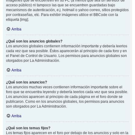
imágenes que se encuentren en su PC (a menos que sea un servidor de
acceso público) ni tampoco las que se encuentren guardadas bajo
mecanismos de autenticación, e.j. hotmail o yahoo correo, sitios protegidos
por contraseñas, etc. Para exhibir imágenes utilice el BBCode con la
etiqueta [img].
Arriba
¿Qué son los anuncios globales?
Los anuncios globales contienen información importante y debería leerlos
cada vez que sea posible. Éstos aparecerán al principio de cada foro y en
el Panel de Control de Usuario. Los permisos para anuncios globales son
otorgados por La Administración.
Arriba
¿Qué son los anuncios?
Los anuncios muchas veces contienen información importante sobre el
foro que se encuentra leyendo y debería leerlos cada vez que sea posible.
Los anuncios aparecen al principio de cada página en el foro donde se
publicaron. Como en los anuncios globales, los permisos para anuncios
son otorgados por La Administración.
Arriba
¿Qué son los temas fijos?
Los temas fijos aparecen en el foro por debajo de los anuncios y solo en la