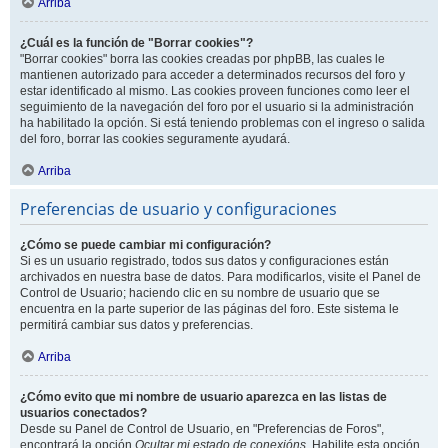
Arriba
¿Cuál es la función de "Borrar cookies"?
"Borrar cookies" borra las cookies creadas por phpBB, las cuales le
mantienen autorizado para acceder a determinados recursos del foro y
estar identificado al mismo. Las cookies proveen funciones como leer el
seguimiento de la navegación del foro por el usuario si la administración
ha habilitado la opción. Si está teniendo problemas con el ingreso o salida
del foro, borrar las cookies seguramente ayudará.
Arriba
Preferencias de usuario y configuraciones
¿Cómo se puede cambiar mi configuración?
Si es un usuario registrado, todos sus datos y configuraciones están
archivados en nuestra base de datos. Para modificarlos, visite el Panel de
Control de Usuario; haciendo clic en su nombre de usuario que se
encuentra en la parte superior de las páginas del foro. Este sistema le
permitirá cambiar sus datos y preferencias.
Arriba
¿Cómo evito que mi nombre de usuario aparezca en las listas de
usuarios conectados?
Desde su Panel de Control de Usuario, en "Preferencias de Foros",
encontrará la opción
Ocultar mi estado de conexións
. Habilite esta opción