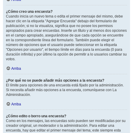
¿Cómo creo una encuesta?
Cuando inicia un nuevo tema o edita el primer mensaje del mismo, debe
hacer clic en la etiqueta "Agregar Encuesta" debajo del formulario de
publicación; si no la visualiza, significa que no posee los permisos
apropiados para crear encuestas. Inserte un título y al menos dos opciones
en el campo apropiado, asegurándose de que cada opción se encuentre
en la correspondiente línea del formulario. También puede elegir el
número de opciones que el usuario puede seleccionar en la etiqueta
"Opciones por usuario", el tiempo límite en días para la encuesta (0 para
duración infinita) y por último la opción de permitir a lo usuarios cambiar su
votos.
Arriba
¿Por qué no se puede añadir más opciones a la encuesta?
El límite para opciones de una encuesta está fijado por la administración.
Si necesita añadir más opciones a la encuesta, comuníquese con La
Administración.
Arriba
¿Cómo edito o borro una encuesta?
Como en los mensajes, las encuestas solo pueden ser modificadas por su
creador original, un moderador o la administración. Para editar una
encuesta, hay que editar el primer mensaje del tema; este siempre esta