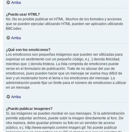
Arriba
¿Puedo usar HTML?
No. No es posible publicar en HTML. Muchos de los formatos y acciones
que se pueden ejecutar utilizando HTML pueden ser aplicados utilizando
BBCodes.
Arriba
¿Qué son los emoticonos?
Los emoticonos son pequeñas imágenes que pueden ser utilizadas para
expresar un sentimiento con un pequeño código, e.j. :) denota felicidad,
mientras que :( denota tristeza. La lista completa de emoticones puede
verse en el formulario de publicación. Trate de no abusar del uso de
emoticonos, pues pueden hacer que un mensaje se vuelva muy difícil de
leer y un moderador borre el tema o los emoticones del mensaje. La
administración puede fijar un límite para el número de emoticones a utilizar
en un mensaje.
Arriba
¿Puedo publicar imagenes?
Sí, las imágenes se pueden mostrar en sus mensajes. Si la administración
permite adjuntar archivos, puede subir la imagen directamente al foro. De
otra manera, debe guardar primero su foto en un servidor de acceso
público, e.j. http://www.ejemplo.com/mi-imagen.gif. No puede publicar