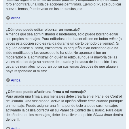
foro encontrará una lista de acciones permitidas. Ejemplo: Puede publicar
nuevos temas, Puede votar en las encuestas, etc.
Arriba
¿Cómo se puede editar o borrar un mensaje?
A menos que sea administrador o moderador, solo puede borrar o editar
sus propios mensajes. Para editarlos debe hacer clic en en botón
editar
(a
veces esta opción solo es válida durante un cierto periodo de tiempo). Si
alguien editase su tema, encontrará un pequeño texto indicando que ha
sido modificado y las veces que lo ha sido. No aparece si fue un
moderador o la administración quién lo editó, aunque la mayoría de las
veces el editor deja su nombre de usuario y la causa de la edición. Los
usuarios normales no podrán borrar sus temas después de que alguien
haya respondido al mismo.
Arriba
¿Cómo se puede añadir una firma a mi mensaje?
Para añadir una firma a sus mensajes debe crearla en el Panel de Control
de Usuario. Una vez creada, active la opción
Añadir firma
cuando publique
un mensaje. Puede asignar una firma por defecto a todos sus mensajes
activando la casilla correcta en su Panel de Control de Usuario. Para dejar
de añadirla en los mensajes, debe desactivar la opción
Añadir firma
dentro
del perfil.
Arriba