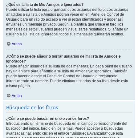
¿Qué es la lista de Mis Amigos e Ignorados?
Puede utilizar la lista para organizar otros usuarios del foro. Los usuarios
añadidos a su lista de Amigos podrán verse en en Panel de Control de
Usuario para un rápido acceso a ver si están identificados y poder así
enviarles un mensaje privado. Según la plantilla que utilice el foro, los
mensajes de estos usuarios pueden visualizarse resaltados. Si añade un
usuario a su lista de Ignorados, todos sus mensajes quedarán ocultos.
Arriba
¿Cómo se puede añadir o borrar usuarios de mi lista de Amigos e
Ignorados?
Puede añadir usuarios a su lista de dos maneras. En cada perfil de usuario
hay un enlace para añadirlo a su lista de Amigos y/o Ignorados. También
puede hacerlo desde el Panel de Control de Usuario directamente,
introduciendo su nombre. Puede eliminar usuarios de su lista desde esta
misma página.
Arriba
Búsqueda en los foros
¿Cómo se puede buscar en uno o varios foros?
Introduciendo un término de búsqueda en el campo correspondiente del
buscador del índice, foro o en los temas. Puede acceder a búsquedas
avanzadas haciendo clic en el enlace "Búsqueda Avanzada" que está