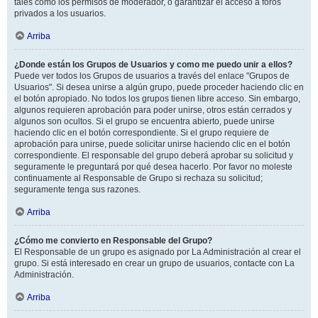
tales como los permisos de moderador, o garantizar el acceso a foros
privados a los usuarios.
Arriba
¿Donde están los Grupos de Usuarios y como me puedo unir a ellos?
Puede ver todos los Grupos de usuarios a través del enlace "Grupos de
Usuarios". Si desea unirse a algún grupo, puede proceder haciendo clic en
el botón apropiado. No todos los grupos tienen libre acceso. Sin embargo,
algunos requieren aprobación para poder unirse, otros están cerrados y
algunos son ocultos. Si el grupo se encuentra abierto, puede unirse
haciendo clic en el botón correspondiente. Si el grupo requiere de
aprobación para unirse, puede solicitar unirse haciendo clic en el botón
correspondiente. El responsable del grupo deberá aprobar su solicitud y
seguramente le preguntará por qué desea hacerlo. Por favor no moleste
continuamente al Responsable de Grupo si rechaza su solicitud;
seguramente tenga sus razones.
Arriba
¿Cómo me convierto en Responsable del Grupo?
El Responsable de un grupo es asignado por La Administración al crear el
grupo. Si está interesado en crear un grupo de usuarios, contacte con La
Administración.
Arriba