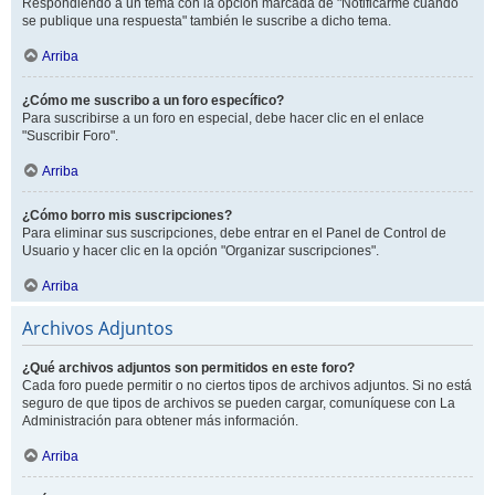
Respondiendo a un tema con la opción marcada de "Notificarme cuando
se publique una respuesta" también le suscribe a dicho tema.
Arriba
¿Cómo me suscribo a un foro específico?
Para suscribirse a un foro en especial, debe hacer clic en el enlace
"Suscribir Foro".
Arriba
¿Cómo borro mis suscripciones?
Para eliminar sus suscripciones, debe entrar en el Panel de Control de
Usuario y hacer clic en la opción "Organizar suscripciones".
Arriba
Archivos Adjuntos
¿Qué archivos adjuntos son permitidos en este foro?
Cada foro puede permitir o no ciertos tipos de archivos adjuntos. Si no está
seguro de que tipos de archivos se pueden cargar, comuníquese con La
Administración para obtener más información.
Arriba