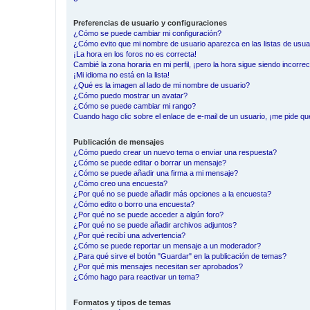
Preferencias de usuario y configuraciones
¿Cómo se puede cambiar mi configuración?
¿Cómo evito que mi nombre de usuario aparezca en las listas de usu
¡La hora en los foros no es correcta!
Cambié la zona horaria en mi perfil, ¡pero la hora sigue siendo incorrec
¡Mi idioma no está en la lista!
¿Qué es la imagen al lado de mi nombre de usuario?
¿Cómo puedo mostrar un avatar?
¿Cómo se puede cambiar mi rango?
Cuando hago clic sobre el enlace de e-mail de un usuario, ¡me pide qu
Publicación de mensajes
¿Cómo puedo crear un nuevo tema o enviar una respuesta?
¿Cómo se puede editar o borrar un mensaje?
¿Cómo se puede añadir una firma a mi mensaje?
¿Cómo creo una encuesta?
¿Por qué no se puede añadir más opciones a la encuesta?
¿Cómo edito o borro una encuesta?
¿Por qué no se puede acceder a algún foro?
¿Por qué no se puede añadir archivos adjuntos?
¿Por qué recibí una advertencia?
¿Cómo se puede reportar un mensaje a un moderador?
¿Para qué sirve el botón "Guardar" en la publicación de temas?
¿Por qué mis mensajes necesitan ser aprobados?
¿Cómo hago para reactivar un tema?
Formatos y tipos de temas