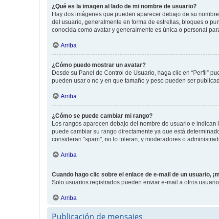
¿Qué es la imagen al lado de mi nombre de usuario?
Hay dos imágenes que pueden aparecer debajo de su nombre de u
del usuario, generalmente en forma de estrellas, bloques o pu
conocida como avatar y generalmente es única o personal par
Arriba
¿Cómo puedo mostrar un avatar?
Desde su Panel de Control de Usuario, haga clic en “Perfil” pu
pueden usar o no y en que tamaño y peso pueden ser publicada
Arriba
¿Cómo se puede cambiar mi rango?
Los rangos aparecen debajo del nombre de usuario e indican la 
puede cambiar su rango directamente ya que está determinado po
consideran "spam", no lo toleran, y moderadores o administrad
Arriba
Cuando hago clic sobre el enlace de e-mail de un usuario, ¡
Solo usuarios registrados pueden enviar e-mail a otros usuarios
Arriba
Publicación de mensajes