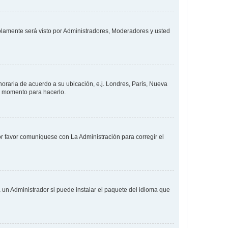
solamente será visto por Administradores, Moderadores y usted
 horaria de acuerdo a su ubicación, e.j. Londres, París, Nueva
en momento para hacerlo.
or favor comuníquese con La Administración para corregir el
 un Administrador si puede instalar el paquete del idioma que