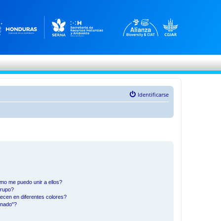
Identificarse
mo me puedo unir a ellos?
Grupo?
ecen en diferentes colores?
inado"?