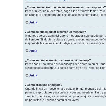
¿Cómo puedo crear un nuevo tema o enviar una respuesta?
Para publicar un nuevo tema, haga clic en "Nuevo tema". Para 
de cada foro encontrará una lista de acciones permitidas. Eje
Arriba
¿Cómo se puede editar o borrar un mensaje?
A menos que sea administrador o moderador, solo puede borrar
de tiempo). Si alguien editase su tema, encontrará un pequeño 
mayoría de las veces el editor deja su nombre de usuario y l
Arriba
¿Cómo se puede añadir una firma a mi mensaje?
Para añadir una firma a sus mensajes debe crearla en el Panel
sus mensajes activando la casilla correcta en su Panel de Con
Arriba
¿Cómo creo una encuesta?
Cuando inicia un nuevo tema o edita el primer mensaje del mism
permisos apropiados para crear encuestas. Inserte un título y
También puede elegir el número de opciones que el usuario puede
de permitir a lo usuarios cambiar su votos.