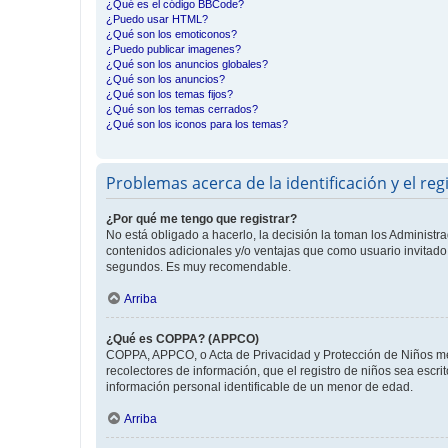
¿Qué es el código BBCode?
¿Puedo usar HTML?
¿Qué son los emoticonos?
¿Puedo publicar imagenes?
¿Qué son los anuncios globales?
¿Qué son los anuncios?
¿Qué son los temas fijos?
¿Qué son los temas cerrados?
¿Qué son los iconos para los temas?
Problemas acerca de la identificación y el reg
¿Por qué me tengo que registrar?
No está obligado a hacerlo, la decisión la toman los Administr
contenidos adicionales y/o ventajas que como usuario invitado 
segundos. Es muy recomendable.
Arriba
¿Qué es COPPA? (APPCO)
COPPA, APPCO, o Acta de Privacidad y Protección de Niños meno
recolectores de información, que el registro de niños sea escri
información personal identificable de un menor de edad.
Arriba