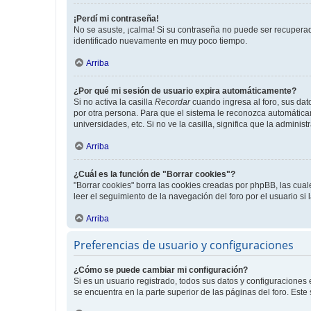
¡Perdí mi contraseña!
No se asuste, ¡calma! Si su contraseña no puede ser recuperada
identificado nuevamente en muy poco tiempo.
Arriba
¿Por qué mi sesión de usuario expira automáticamente?
Si no activa la casilla
Recordar
cuando ingresa al foro, sus dat
por otra persona. Para que el sistema le reconozca automáticam
universidades, etc. Si no ve la casilla, significa que la adminis
Arriba
¿Cuál es la función de "Borrar cookies"?
"Borrar cookies" borra las cookies creadas por phpBB, las cua
leer el seguimiento de la navegación del foro por el usuario si
Arriba
Preferencias de usuario y configuraciones
¿Cómo se puede cambiar mi configuración?
Si es un usuario registrado, todos sus datos y configuraciones
se encuentra en la parte superior de las páginas del foro. Este