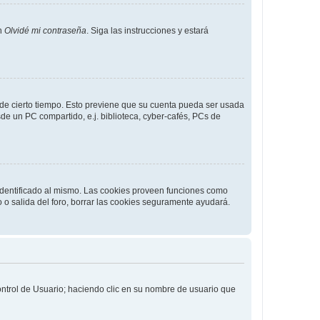
en
Olvidé mi contraseña
. Siga las instrucciones y estará
o de cierto tiempo. Esto previene que su cuenta pueda ser usada
de un PC compartido, e.j. biblioteca, cyber-cafés, PCs de
 identificado al mismo. Las cookies proveen funciones como
o o salida del foro, borrar las cookies seguramente ayudará.
Control de Usuario; haciendo clic en su nombre de usuario que