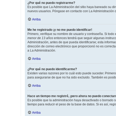
¿Por qué no puedo registrarme?
Es posible que La Administración del sitio haya baneado su dir
nuevos usuarios. Póngase en contacto con La Administración de
Arriba
Me he registrado ¡y no me puedo identificar!
Primero, verifique su nombre de usuario y contraseña. Si todo e
menor de 13 años
entonces tendrá que seguir algunas instrucc
Administración, antes de que pueda identificarse; esta informaci
dirección de correo electrónico que proporcionó no es correcta 
a La Administración.
Arriba
¿Por qué no puedo identificarme?
Existen varias razones por lo cuál esto puede suceder. Primer
para asegurarse de que no ha sido excluido. También es posible
Arriba
Hace un tiempo me registré, ¡pero ahora no puedo conecta
Es posible que la administración haya desactivado o borrado 
tiempo para reducir el peso de la base de datos. Si es así, regi
Arriba