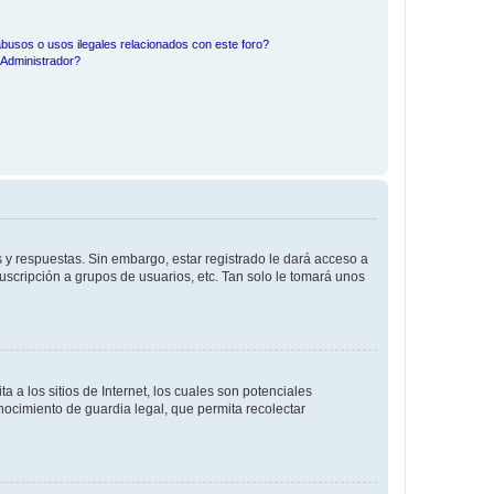
busos o usos ilegales relacionados con este foro?
Administrador?
 y respuestas. Sin embargo, estar registrado le dará acceso a
uscripción a grupos de usuarios, etc. Tan solo le tomará unos
a los sitios de Internet, los cuales son potenciales
onocimiento de guardia legal, que permita recolectar