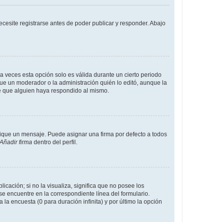
cesite registrarse antes de poder publicar y responder. Abajo
a veces esta opción solo es válida durante un cierto periodo
fue un moderador o la administración quién lo editó, aunque la
de que alguien haya respondido al mismo.
que un mensaje. Puede asignar una firma por defecto a todos
Añadir firma
dentro del perfil.
cación; si no la visualiza, significa que no posee los
 encuentre en la correspondiente línea del formulario.
la encuesta (0 para duración infinita) y por último la opción