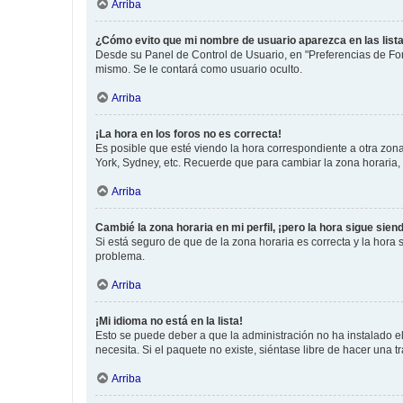
Arriba
¿Cómo evito que mi nombre de usuario aparezca en las list
Desde su Panel de Control de Usuario, en "Preferencias de For
mismo. Se le contará como usuario oculto.
Arriba
¡La hora en los foros no es correcta!
Es posible que esté viendo la hora correspondiente a otra zona 
York, Sydney, etc. Recuerde que para cambiar la zona horaria,
Arriba
Cambié la zona horaria en mi perfil, ¡pero la hora sigue sien
Si está seguro de que de la zona horaria es correcta y la hora
problema.
Arriba
¡Mi idioma no está en la lista!
Esto se puede deber a que la administración no ha instalado el
necesita. Si el paquete no existe, siéntase libre de hacer una
Arriba