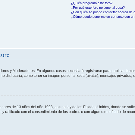
¿Quién programó este foro?
¿Por qué este foro no tiene tal cosa?
¿Con quién se puede contactar acerca de a
¿Cómo puedo ponerme en contacto con un 
istro
adores y Moderadores. En algunos casos necesitará registrarse para publicar temas
no disfrutaría, como tener su imagen personalizada (avatar), mensajes privados, s
res de 13 años del año 1998, es una ley de los Estados Unidos, donde se solicita 
to y ratificado con el consentimiento de los padres o con algún otro método de rec