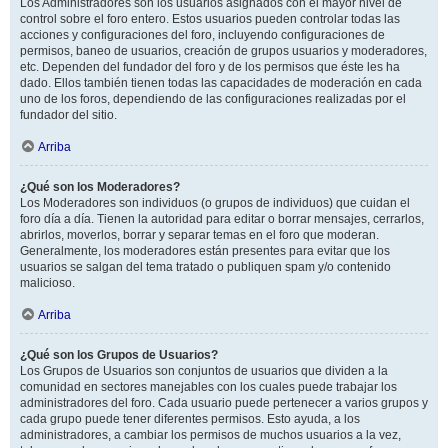
Los Administradores son los usuarios asignados con el mayor nivel de
control sobre el foro entero. Estos usuarios pueden controlar todas las
acciones y configuraciones del foro, incluyendo configuraciones de
permisos, baneo de usuarios, creación de grupos usuarios y moderadores,
etc. Dependen del fundador del foro y de los permisos que éste les ha
dado. Ellos también tienen todas las capacidades de moderación en cada
uno de los foros, dependiendo de las configuraciones realizadas por el
fundador del sitio.
Arriba
¿Qué son los Moderadores?
Los Moderadores son individuos (o grupos de individuos) que cuidan el
foro día a día. Tienen la autoridad para editar o borrar mensajes, cerrarlos,
abrirlos, moverlos, borrar y separar temas en el foro que moderan.
Generalmente, los moderadores están presentes para evitar que los
usuarios se salgan del tema tratado o publiquen spam y/o contenido
malicioso.
Arriba
¿Qué son los Grupos de Usuarios?
Los Grupos de Usuarios son conjuntos de usuarios que dividen a la
comunidad en sectores manejables con los cuales puede trabajar los
administradores del foro. Cada usuario puede pertenecer a varios grupos y
cada grupo puede tener diferentes permisos. Esto ayuda, a los
administradores, a cambiar los permisos de muchos usuarios a la vez,