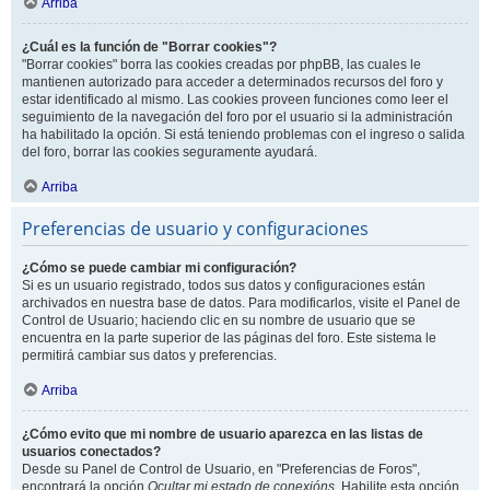
Arriba
¿Cuál es la función de "Borrar cookies"?
"Borrar cookies" borra las cookies creadas por phpBB, las cuales le
mantienen autorizado para acceder a determinados recursos del foro y
estar identificado al mismo. Las cookies proveen funciones como leer el
seguimiento de la navegación del foro por el usuario si la administración
ha habilitado la opción. Si está teniendo problemas con el ingreso o salida
del foro, borrar las cookies seguramente ayudará.
Arriba
Preferencias de usuario y configuraciones
¿Cómo se puede cambiar mi configuración?
Si es un usuario registrado, todos sus datos y configuraciones están
archivados en nuestra base de datos. Para modificarlos, visite el Panel de
Control de Usuario; haciendo clic en su nombre de usuario que se
encuentra en la parte superior de las páginas del foro. Este sistema le
permitirá cambiar sus datos y preferencias.
Arriba
¿Cómo evito que mi nombre de usuario aparezca en las listas de
usuarios conectados?
Desde su Panel de Control de Usuario, en "Preferencias de Foros",
encontrará la opción
Ocultar mi estado de conexións
. Habilite esta opción