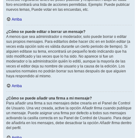
foro encontrará una lista de acciones permitidas. Ejemplo: Puede publicar
nuevos temas, Puede votar en las encuestas, etc.
Arriba
¿Cómo se puede editar o borrar un mensaje?
A menos que sea administrador o moderador, solo puede borrar o editar
sus propios mensajes. Para editarlos debe hacer clic en en botón
editar
(a
veces esta opción solo es válida durante un cierto periodo de tiempo). Si
alguien editase su tema, encontrará un pequeño texto indicando que ha
sido modificado y las veces que lo ha sido. No aparece si fue un
moderador o la administración quién lo editó, aunque la mayoría de las
veces el editor deja su nombre de usuario y la causa de la edición. Los
usuarios normales no podrán borrar sus temas después de que alguien
haya respondido al mismo.
Arriba
¿Cómo se puede añadir una firma a mi mensaje?
Para añadir una firma a sus mensajes debe crearla en el Panel de Control
de Usuario. Una vez creada, active la opción
Añadir firma
cuando publique
un mensaje. Puede asignar una firma por defecto a todos sus mensajes
activando la casilla correcta en su Panel de Control de Usuario. Para dejar
de añadirla en los mensajes, debe desactivar la opción
Añadir firma
dentro
del perfil.
Arriba