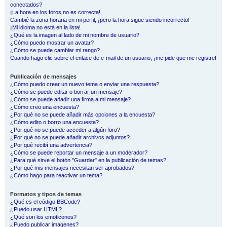
conectados?
¡La hora en los foros no es correcta!
Cambié la zona horaria en mi perfil, ¡pero la hora sigue siendo incorrecto!
¡Mi idioma no está en la lista!
¿Qué es la imagen al lado de mi nombre de usuario?
¿Cómo puedo mostrar un avatar?
¿Cómo se puede cambiar mi rango?
Cuando hago clic sobre el enlace de e-mail de un usuario, ¡me pide que me registre!
Publicación de mensajes
¿Cómo puedo crear un nuevo tema o enviar una respuesta?
¿Cómo se puede editar o borrar un mensaje?
¿Cómo se puede añadir una firma a mi mensaje?
¿Cómo creo una encuesta?
¿Por qué no se puede añadir más opciones a la encuesta?
¿Cómo edito o borro una encuesta?
¿Por qué no se puede acceder a algún foro?
¿Por qué no se puede añadir archivos adjuntos?
¿Por qué recibí una advertencia?
¿Cómo se puede reportar un mensaje a un moderador?
¿Para qué sirve el botón "Guardar" en la publicación de temas?
¿Por qué mis mensajes necesitan ser aprobados?
¿Cómo hago para reactivar un tema?
Formatos y tipos de temas
¿Qué es el código BBCode?
¿Puedo usar HTML?
¿Qué son los emoticonos?
¿Puedo publicar imagenes?