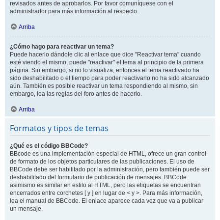
revisados antes de aprobarlos. Por favor comuníquese con el
administrador para más información al respecto.
Arriba
¿Cómo hago para reactivar un tema?
Puede hacerlo dándole clic al enlace que dice "Reactivar tema" cuando
esté viendo el mismo, puede "reactivar" el tema al principio de la primera
página. Sin embargo, si no lo visualiza, entonces el tema reactivado ha
sido deshabilitado o el tiempo para poder reactivarlo no ha sido alcanzado
aún. También es posible reactivar un tema respondiendo al mismo, sin
embargo, lea las reglas del foro antes de hacerlo.
Arriba
Formatos y tipos de temas
¿Qué es el código BBCode?
BBcode es una implementación especial de HTML, ofrece un gran control
de formato de los objetos particulares de las publicaciones. El uso de
BBCode debe ser habilitado por la administración, pero también puede ser
deshabilitado del formulario de publicación de mensajes. BBCode
asimismo es similar en estilo al HTML, pero las etiquetas se encuentran
encerrados entre corchetes [ y ] en lugar de < y >. Para más información,
lea el manual de BBCode. El enlace aparece cada vez que va a publicar
un mensaje.