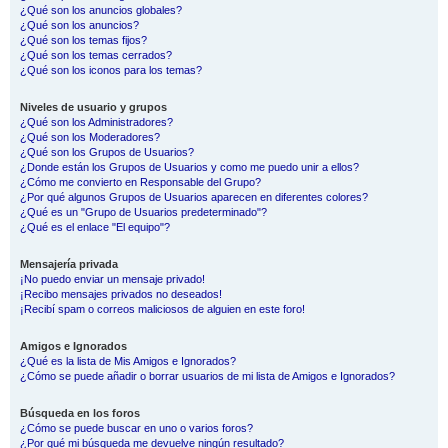
¿Qué son los anuncios globales?
¿Qué son los anuncios?
¿Qué son los temas fijos?
¿Qué son los temas cerrados?
¿Qué son los iconos para los temas?
Niveles de usuario y grupos
¿Qué son los Administradores?
¿Qué son los Moderadores?
¿Qué son los Grupos de Usuarios?
¿Donde están los Grupos de Usuarios y como me puedo unir a ellos?
¿Cómo me convierto en Responsable del Grupo?
¿Por qué algunos Grupos de Usuarios aparecen en diferentes colores?
¿Qué es un "Grupo de Usuarios predeterminado"?
¿Qué es el enlace "El equipo"?
Mensajería privada
¡No puedo enviar un mensaje privado!
¡Recibo mensajes privados no deseados!
¡Recibí spam o correos maliciosos de alguien en este foro!
Amigos e Ignorados
¿Qué es la lista de Mis Amigos e Ignorados?
¿Cómo se puede añadir o borrar usuarios de mi lista de Amigos e Ignorados?
Búsqueda en los foros
¿Cómo se puede buscar en uno o varios foros?
¿Por qué mi búsqueda me devuelve ningún resultado?