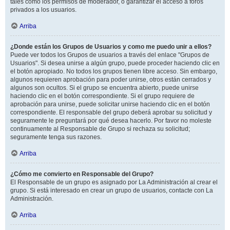
tales como los permisos de moderador, o garantizar el acceso a foros
privados a los usuarios.
Arriba
¿Donde están los Grupos de Usuarios y como me puedo unir a ellos?
Puede ver todos los Grupos de usuarios a través del enlace "Grupos de
Usuarios". Si desea unirse a algún grupo, puede proceder haciendo clic en
el botón apropiado. No todos los grupos tienen libre acceso. Sin embargo,
algunos requieren aprobación para poder unirse, otros están cerrados y
algunos son ocultos. Si el grupo se encuentra abierto, puede unirse
haciendo clic en el botón correspondiente. Si el grupo requiere de
aprobación para unirse, puede solicitar unirse haciendo clic en el botón
correspondiente. El responsable del grupo deberá aprobar su solicitud y
seguramente le preguntará por qué desea hacerlo. Por favor no moleste
continuamente al Responsable de Grupo si rechaza su solicitud;
seguramente tenga sus razones.
Arriba
¿Cómo me convierto en Responsable del Grupo?
El Responsable de un grupo es asignado por La Administración al crear el
grupo. Si está interesado en crear un grupo de usuarios, contacte con La
Administración.
Arriba