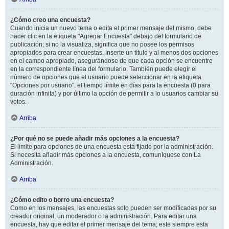
¿Cómo creo una encuesta?
Cuando inicia un nuevo tema o edita el primer mensaje del mismo, debe
hacer clic en la etiqueta "Agregar Encuesta" debajo del formulario de
publicación; si no la visualiza, significa que no posee los permisos
apropiados para crear encuestas. Inserte un título y al menos dos opciones
en el campo apropiado, asegurándose de que cada opción se encuentre
en la correspondiente línea del formulario. También puede elegir el
número de opciones que el usuario puede seleccionar en la etiqueta
"Opciones por usuario", el tiempo límite en días para la encuesta (0 para
duración infinita) y por último la opción de permitir a lo usuarios cambiar su
votos.
Arriba
¿Por qué no se puede añadir más opciones a la encuesta?
El límite para opciones de una encuesta está fijado por la administración.
Si necesita añadir más opciones a la encuesta, comuníquese con La
Administración.
Arriba
¿Cómo edito o borro una encuesta?
Como en los mensajes, las encuestas solo pueden ser modificadas por su
creador original, un moderador o la administración. Para editar una
encuesta, hay que editar el primer mensaje del tema; este siempre esta