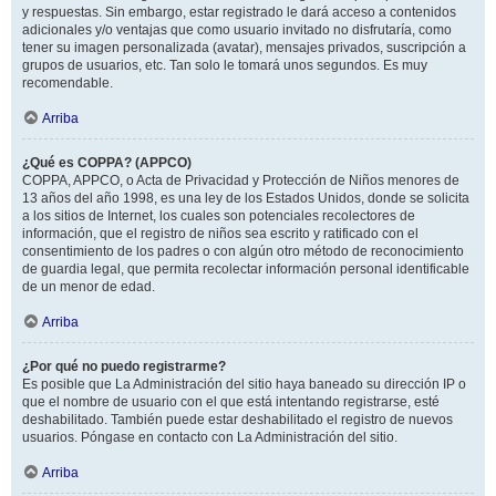
y respuestas. Sin embargo, estar registrado le dará acceso a contenidos
adicionales y/o ventajas que como usuario invitado no disfrutaría, como
tener su imagen personalizada (avatar), mensajes privados, suscripción a
grupos de usuarios, etc. Tan solo le tomará unos segundos. Es muy
recomendable.
Arriba
¿Qué es COPPA? (APPCO)
COPPA, APPCO, o Acta de Privacidad y Protección de Niños menores de
13 años del año 1998, es una ley de los Estados Unidos, donde se solicita
a los sitios de Internet, los cuales son potenciales recolectores de
información, que el registro de niños sea escrito y ratificado con el
consentimiento de los padres o con algún otro método de reconocimiento
de guardia legal, que permita recolectar información personal identificable
de un menor de edad.
Arriba
¿Por qué no puedo registrarme?
Es posible que La Administración del sitio haya baneado su dirección IP o
que el nombre de usuario con el que está intentando registrarse, esté
deshabilitado. También puede estar deshabilitado el registro de nuevos
usuarios. Póngase en contacto con La Administración del sitio.
Arriba