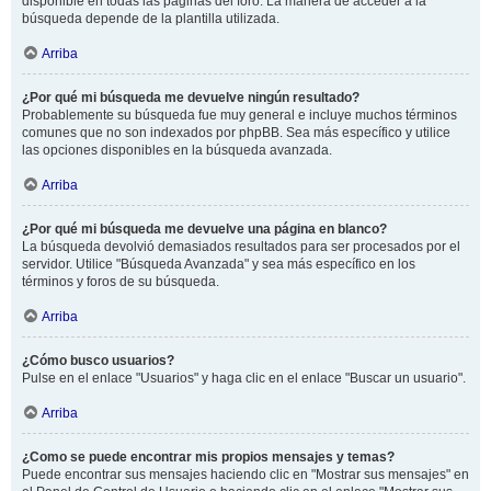
disponible en todas las páginas del foro. La manera de acceder a la
búsqueda depende de la plantilla utilizada.
Arriba
¿Por qué mi búsqueda me devuelve ningún resultado?
Probablemente su búsqueda fue muy general e incluye muchos términos
comunes que no son indexados por phpBB. Sea más específico y utilice
las opciones disponibles en la búsqueda avanzada.
Arriba
¿Por qué mi búsqueda me devuelve una página en blanco?
La búsqueda devolvió demasiados resultados para ser procesados por el
servidor. Utilice "Búsqueda Avanzada" y sea más específico en los
términos y foros de su búsqueda.
Arriba
¿Cómo busco usuarios?
Pulse en el enlace "Usuarios" y haga clic en el enlace "Buscar un usuario".
Arriba
¿Como se puede encontrar mis propios mensajes y temas?
Puede encontrar sus mensajes haciendo clic en "Mostrar sus mensajes" en