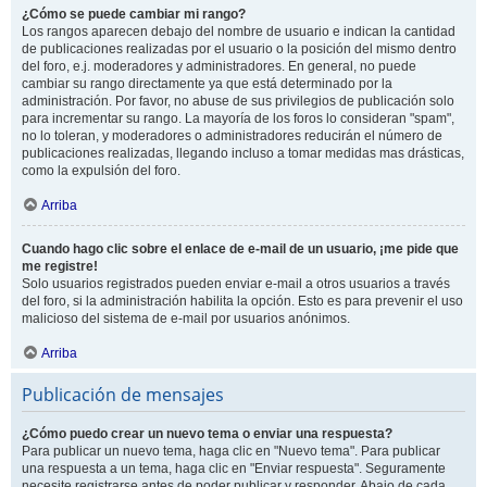
¿Cómo se puede cambiar mi rango?
Los rangos aparecen debajo del nombre de usuario e indican la cantidad
de publicaciones realizadas por el usuario o la posición del mismo dentro
del foro, e.j. moderadores y administradores. En general, no puede
cambiar su rango directamente ya que está determinado por la
administración. Por favor, no abuse de sus privilegios de publicación solo
para incrementar su rango. La mayoría de los foros lo consideran "spam",
no lo toleran, y moderadores o administradores reducirán el número de
publicaciones realizadas, llegando incluso a tomar medidas mas drásticas,
como la expulsión del foro.
Arriba
Cuando hago clic sobre el enlace de e-mail de un usuario, ¡me pide que
me registre!
Solo usuarios registrados pueden enviar e-mail a otros usuarios a través
del foro, si la administración habilita la opción. Esto es para prevenir el uso
malicioso del sistema de e-mail por usuarios anónimos.
Arriba
Publicación de mensajes
¿Cómo puedo crear un nuevo tema o enviar una respuesta?
Para publicar un nuevo tema, haga clic en "Nuevo tema". Para publicar
una respuesta a un tema, haga clic en "Enviar respuesta". Seguramente
necesite registrarse antes de poder publicar y responder. Abajo de cada