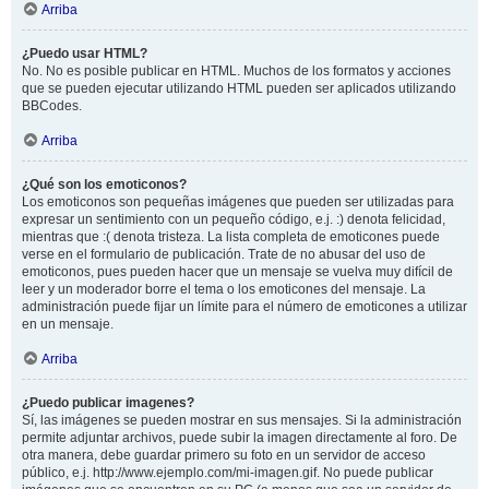
Arriba
¿Puedo usar HTML?
No. No es posible publicar en HTML. Muchos de los formatos y acciones
que se pueden ejecutar utilizando HTML pueden ser aplicados utilizando
BBCodes.
Arriba
¿Qué son los emoticonos?
Los emoticonos son pequeñas imágenes que pueden ser utilizadas para
expresar un sentimiento con un pequeño código, e.j. :) denota felicidad,
mientras que :( denota tristeza. La lista completa de emoticones puede
verse en el formulario de publicación. Trate de no abusar del uso de
emoticonos, pues pueden hacer que un mensaje se vuelva muy difícil de
leer y un moderador borre el tema o los emoticones del mensaje. La
administración puede fijar un límite para el número de emoticones a utilizar
en un mensaje.
Arriba
¿Puedo publicar imagenes?
Sí, las imágenes se pueden mostrar en sus mensajes. Si la administración
permite adjuntar archivos, puede subir la imagen directamente al foro. De
otra manera, debe guardar primero su foto en un servidor de acceso
público, e.j. http://www.ejemplo.com/mi-imagen.gif. No puede publicar