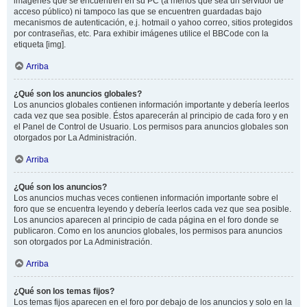
imágenes que se encuentren en su PC (a menos que sea un servidor de
acceso público) ni tampoco las que se encuentren guardadas bajo
mecanismos de autenticación, e.j. hotmail o yahoo correo, sitios protegidos
por contraseñas, etc. Para exhibir imágenes utilice el BBCode con la
etiqueta [img].
Arriba
¿Qué son los anuncios globales?
Los anuncios globales contienen información importante y debería leerlos
cada vez que sea posible. Éstos aparecerán al principio de cada foro y en
el Panel de Control de Usuario. Los permisos para anuncios globales son
otorgados por La Administración.
Arriba
¿Qué son los anuncios?
Los anuncios muchas veces contienen información importante sobre el
foro que se encuentra leyendo y debería leerlos cada vez que sea posible.
Los anuncios aparecen al principio de cada página en el foro donde se
publicaron. Como en los anuncios globales, los permisos para anuncios
son otorgados por La Administración.
Arriba
¿Qué son los temas fijos?
Los temas fijos aparecen en el foro por debajo de los anuncios y solo en la