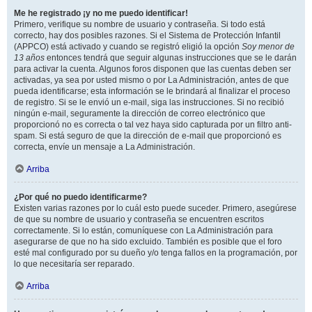
Me he registrado ¡y no me puedo identificar!
Primero, verifique su nombre de usuario y contraseña. Si todo está
correcto, hay dos posibles razones. Si el Sistema de Protección Infantil
(APPCO) está activado y cuando se registró eligió la opción
Soy menor de
13 años
entonces tendrá que seguir algunas instrucciones que se le darán
para activar la cuenta. Algunos foros disponen que las cuentas deben ser
activadas, ya sea por usted mismo o por La Administración, antes de que
pueda identificarse; esta información se le brindará al finalizar el proceso
de registro. Si se le envió un e-mail, siga las instrucciones. Si no recibió
ningún e-mail, seguramente la dirección de correo electrónico que
proporcionó no es correcta o tal vez haya sido capturada por un filtro anti-
spam. Si está seguro de que la dirección de e-mail que proporcionó es
correcta, envíe un mensaje a La Administración.
Arriba
¿Por qué no puedo identificarme?
Existen varias razones por lo cuál esto puede suceder. Primero, asegúrese
de que su nombre de usuario y contraseña se encuentren escritos
correctamente. Si lo están, comuníquese con La Administración para
asegurarse de que no ha sido excluido. También es posible que el foro
esté mal configurado por su dueño y/o tenga fallos en la programación, por
lo que necesitaría ser reparado.
Arriba