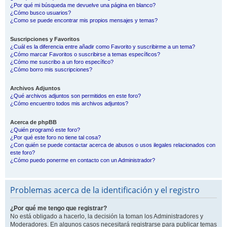
¿Por qué mi búsqueda me devuelve una página en blanco?
¿Cómo busco usuarios?
¿Como se puede encontrar mis propios mensajes y temas?
Suscripciones y Favoritos
¿Cuál es la diferencia entre añadir como Favorito y suscribirme a un tema?
¿Cómo marcar Favoritos o suscribirse a temas específicos?
¿Cómo me suscribo a un foro específico?
¿Cómo borro mis suscripciones?
Archivos Adjuntos
¿Qué archivos adjuntos son permitidos en este foro?
¿Cómo encuentro todos mis archivos adjuntos?
Acerca de phpBB
¿Quién programó este foro?
¿Por qué este foro no tiene tal cosa?
¿Con quién se puede contactar acerca de abusos o usos ilegales relacionados con
este foro?
¿Cómo puedo ponerme en contacto con un Administrador?
Problemas acerca de la identificación y el registro
¿Por qué me tengo que registrar?
No está obligado a hacerlo, la decisión la toman los Administradores y
Moderadores. En algunos casos necesitará registrarse para publicar temas