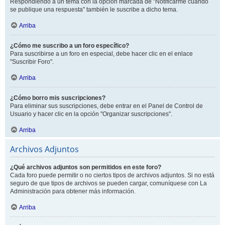
Respondiendo a un tema con la opción marcada de "Notificarme cuando
se publique una respuesta" también le suscribe a dicho tema.
Arriba
¿Cómo me suscribo a un foro específico?
Para suscribirse a un foro en especial, debe hacer clic en el enlace
"Suscribir Foro".
Arriba
¿Cómo borro mis suscripciones?
Para eliminar sus suscripciones, debe entrar en el Panel de Control de
Usuario y hacer clic en la opción "Organizar suscripciones".
Arriba
Archivos Adjuntos
¿Qué archivos adjuntos son permitidos en este foro?
Cada foro puede permitir o no ciertos tipos de archivos adjuntos. Si no está
seguro de que tipos de archivos se pueden cargar, comuníquese con La
Administración para obtener más información.
Arriba