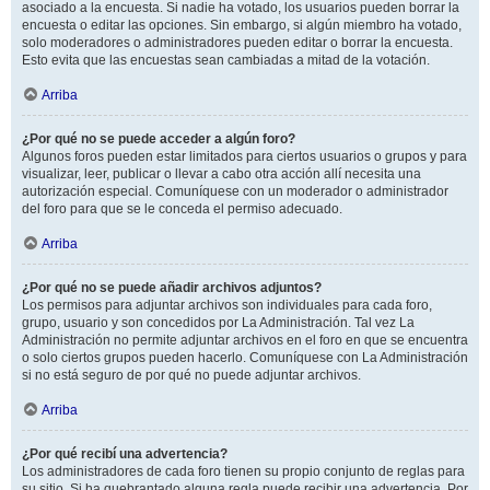
asociado a la encuesta. Si nadie ha votado, los usuarios pueden borrar la
encuesta o editar las opciones. Sin embargo, si algún miembro ha votado,
solo moderadores o administradores pueden editar o borrar la encuesta.
Esto evita que las encuestas sean cambiadas a mitad de la votación.
Arriba
¿Por qué no se puede acceder a algún foro?
Algunos foros pueden estar limitados para ciertos usuarios o grupos y para
visualizar, leer, publicar o llevar a cabo otra acción allí necesita una
autorización especial. Comuníquese con un moderador o administrador
del foro para que se le conceda el permiso adecuado.
Arriba
¿Por qué no se puede añadir archivos adjuntos?
Los permisos para adjuntar archivos son individuales para cada foro,
grupo, usuario y son concedidos por La Administración. Tal vez La
Administración no permite adjuntar archivos en el foro en que se encuentra
o solo ciertos grupos pueden hacerlo. Comuníquese con La Administración
si no está seguro de por qué no puede adjuntar archivos.
Arriba
¿Por qué recibí una advertencia?
Los administradores de cada foro tienen su propio conjunto de reglas para
su sitio. Si ha quebrantado alguna regla puede recibir una advertencia. Por