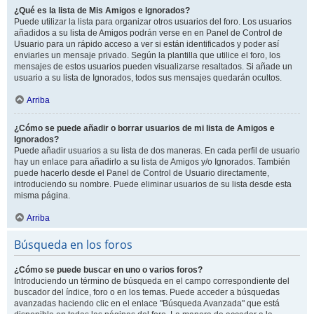
¿Qué es la lista de Mis Amigos e Ignorados?
Puede utilizar la lista para organizar otros usuarios del foro. Los usuarios
añadidos a su lista de Amigos podrán verse en en Panel de Control de
Usuario para un rápido acceso a ver si están identificados y poder así
enviarles un mensaje privado. Según la plantilla que utilice el foro, los
mensajes de estos usuarios pueden visualizarse resaltados. Si añade un
usuario a su lista de Ignorados, todos sus mensajes quedarán ocultos.
Arriba
¿Cómo se puede añadir o borrar usuarios de mi lista de Amigos e
Ignorados?
Puede añadir usuarios a su lista de dos maneras. En cada perfil de usuario
hay un enlace para añadirlo a su lista de Amigos y/o Ignorados. También
puede hacerlo desde el Panel de Control de Usuario directamente,
introduciendo su nombre. Puede eliminar usuarios de su lista desde esta
misma página.
Arriba
Búsqueda en los foros
¿Cómo se puede buscar en uno o varios foros?
Introduciendo un término de búsqueda en el campo correspondiente del
buscador del índice, foro o en los temas. Puede acceder a búsquedas
avanzadas haciendo clic en el enlace "Búsqueda Avanzada" que está