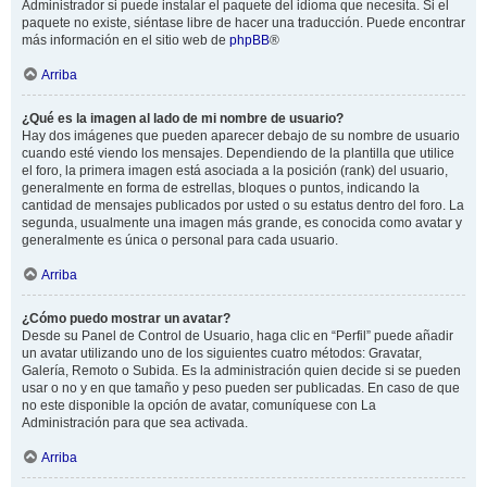
Administrador si puede instalar el paquete del idioma que necesita. Si el
paquete no existe, siéntase libre de hacer una traducción. Puede encontrar
más información en el sitio web de
phpBB
®
Arriba
¿Qué es la imagen al lado de mi nombre de usuario?
Hay dos imágenes que pueden aparecer debajo de su nombre de usuario
cuando esté viendo los mensajes. Dependiendo de la plantilla que utilice
el foro, la primera imagen está asociada a la posición (rank) del usuario,
generalmente en forma de estrellas, bloques o puntos, indicando la
cantidad de mensajes publicados por usted o su estatus dentro del foro. La
segunda, usualmente una imagen más grande, es conocida como avatar y
generalmente es única o personal para cada usuario.
Arriba
¿Cómo puedo mostrar un avatar?
Desde su Panel de Control de Usuario, haga clic en “Perfil” puede añadir
un avatar utilizando uno de los siguientes cuatro métodos: Gravatar,
Galería, Remoto o Subida. Es la administración quien decide si se pueden
usar o no y en que tamaño y peso pueden ser publicadas. En caso de que
no este disponible la opción de avatar, comuníquese con La
Administración para que sea activada.
Arriba