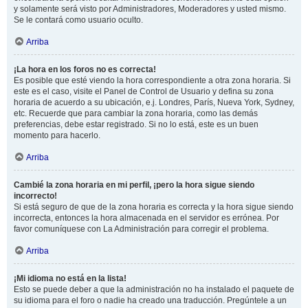
y solamente será visto por Administradores, Moderadores y usted mismo.
Se le contará como usuario oculto.
Arriba
¡La hora en los foros no es correcta!
Es posible que esté viendo la hora correspondiente a otra zona horaria. Si
este es el caso, visite el Panel de Control de Usuario y defina su zona
horaria de acuerdo a su ubicación, e.j. Londres, París, Nueva York, Sydney,
etc. Recuerde que para cambiar la zona horaria, como las demás
preferencias, debe estar registrado. Si no lo está, este es un buen
momento para hacerlo.
Arriba
Cambié la zona horaria en mi perfil, ¡pero la hora sigue siendo
incorrecto!
Si está seguro de que de la zona horaria es correcta y la hora sigue siendo
incorrecta, entonces la hora almacenada en el servidor es errónea. Por
favor comuníquese con La Administración para corregir el problema.
Arriba
¡Mi idioma no está en la lista!
Esto se puede deber a que la administración no ha instalado el paquete de
su idioma para el foro o nadie ha creado una traducción. Pregúntele a un