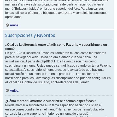
el Panel de Control de Usuario o haciendo clic en el enlace "Mostrar sus
mensajes" a través de su propio página de perfil, o haciendo clic en el
menú "Enlaces rápidos" en la parte superior del foro. Para buscar sus
temas, utilice la página de búsqueda avanzada y complete las opciones
apropiadas.
Arriba
Suscripciones y Favoritos
¿Cuál es la diferencia entre añadir como Favorito y suscribirme a un
tema?
En phpBB 3.0, los temas Favoritos trabajaron mucho como marcadores
para el navegador web. Usted no era alertado cuando había una
actualización. A partir de phpBB 3.1, los Favoritos son más como
suscribirse a un tema. Usted puede ser notificado cuando un tema Favorito
se actualiza. Al suscribirte, sin embargo, se le avisará de que hay una
actualización de un tema, o foro en el propio foro. Las opciones de
notificación para los Favoritos y las suscripciones se pueden configurar en
el Panel de Control de Usuario, en "Preferencias de Foros".
Arriba
¿Cómo marcar Favoritos o suscribirse a temas específicos?
Puede marcar o suscribirse a un tema específico haciendo clic en el
enlace correspondiente en el menú "Herramientas de Tema", ubicado
cerca de la parte superior e inferior de un tema de discusión.