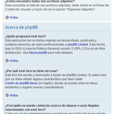
¿Cómo encuentro todos mis archivos adjuntos?
Para encontrar la lista de sus archivos adjuntos, debe entrar en el Panel de
Control de Usuario y hacer clic en la opción "Organizar adjuntos".
Arriba
Acerca de phpBB
¿Quién programó este foro?
Esta aplicación (en su forma original) es desarrollada, publicada y
contiene derechos de autor pertenecientes a
phpBB Limited
. Está hecho
bajo la GNU (Licencia Pública General) versión 2 (GPL-2.0) y es de libre
distribución. Vea
About phpBB
para más detalles.
Arriba
¿Por qué este foro no tiene tal cosa?
Este foro fue escrito y licenciado a través de phpBB Limited. Si usted cree
que se debe añadir alguna característica por favor visite
Centro de phpBB Ideas
(en Inglés), donde se puede votar en ideas
existentes o sugerir nuevas características.
Arriba
¿Con quién se puede contactar acerca de abusos o usos ilegales
relacionados con este foro?
Cada uno de los administradores que figuran en la lista del grupo donde