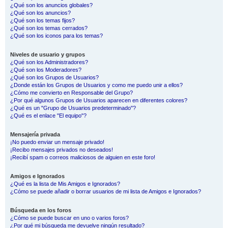
¿Qué son los anuncios globales?
¿Qué son los anuncios?
¿Qué son los temas fijos?
¿Qué son los temas cerrados?
¿Qué son los iconos para los temas?
Niveles de usuario y grupos
¿Qué son los Administradores?
¿Qué son los Moderadores?
¿Qué son los Grupos de Usuarios?
¿Donde están los Grupos de Usuarios y como me puedo unir a ellos?
¿Cómo me convierto en Responsable del Grupo?
¿Por qué algunos Grupos de Usuarios aparecen en diferentes colores?
¿Qué es un "Grupo de Usuarios predeterminado"?
¿Qué es el enlace "El equipo"?
Mensajería privada
¡No puedo enviar un mensaje privado!
¡Recibo mensajes privados no deseados!
¡Recibí spam o correos maliciosos de alguien en este foro!
Amigos e Ignorados
¿Qué es la lista de Mis Amigos e Ignorados?
¿Cómo se puede añadir o borrar usuarios de mi lista de Amigos e Ignorados?
Búsqueda en los foros
¿Cómo se puede buscar en uno o varios foros?
¿Por qué mi búsqueda me devuelve ningún resultado?