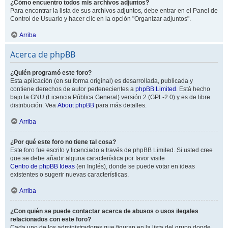
¿Cómo encuentro todos mis archivos adjuntos?
Para encontrar la lista de sus archivos adjuntos, debe entrar en el Panel de
Control de Usuario y hacer clic en la opción "Organizar adjuntos".
Arriba
Acerca de phpBB
¿Quién programó este foro?
Esta aplicación (en su forma original) es desarrollada, publicada y
contiene derechos de autor pertenecientes a
phpBB Limited
. Está hecho
bajo la GNU (Licencia Pública General) versión 2 (GPL-2.0) y es de libre
distribución. Vea
About phpBB
para más detalles.
Arriba
¿Por qué este foro no tiene tal cosa?
Este foro fue escrito y licenciado a través de phpBB Limited. Si usted cree
que se debe añadir alguna característica por favor visite
Centro de phpBB Ideas
(en Inglés), donde se puede votar en ideas
existentes o sugerir nuevas características.
Arriba
¿Con quién se puede contactar acerca de abusos o usos ilegales
relacionados con este foro?
Cada uno de los administradores que figuran en la lista del grupo donde