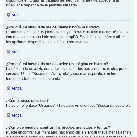
disponible en todas las páginas del foro. La manera de acceder a la
búsqueda depende de la plantilla utilizada.
Arriba
¿Por qué mi búsqueda me devuelve ningún resultado?
Probablemente su búsqueda fue muy general e incluye muchos términos
comunes que no son indexados por phpBB. Sea más específico y utilice
las opciones disponibles en la búsqueda avanzada.
Arriba
¿Por qué mi búsqueda me devuelve una página en blanco?
La búsqueda devolvió demasiados resultados para ser procesados por el
servidor. Utilice "Búsqueda Avanzada" y sea más específico en los
términos y foros de su búsqueda.
Arriba
¿Cómo busco usuarios?
Pulse en el enlace "Usuarios" y haga clic en el enlace "Buscar un usuario".
Arriba
¿Como se puede encontrar mis propios mensajes y temas?
Puede encontrar sus mensajes haciendo clic en "Mostrar sus mensajes" en