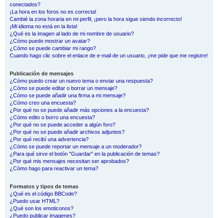
conectados?
¡La hora en los foros no es correcta!
Cambié la zona horaria en mi perfil, ¡pero la hora sigue siendo incorrecto!
¡Mi idioma no está en la lista!
¿Qué es la imagen al lado de mi nombre de usuario?
¿Cómo puedo mostrar un avatar?
¿Cómo se puede cambiar mi rango?
Cuando hago clic sobre el enlace de e-mail de un usuario, ¡me pide que me registre!
Publicación de mensajes
¿Cómo puedo crear un nuevo tema o enviar una respuesta?
¿Cómo se puede editar o borrar un mensaje?
¿Cómo se puede añadir una firma a mi mensaje?
¿Cómo creo una encuesta?
¿Por qué no se puede añadir más opciones a la encuesta?
¿Cómo edito o borro una encuesta?
¿Por qué no se puede acceder a algún foro?
¿Por qué no se puede añadir archivos adjuntos?
¿Por qué recibí una advertencia?
¿Cómo se puede reportar un mensaje a un moderador?
¿Para qué sirve el botón "Guardar" en la publicación de temas?
¿Por qué mis mensajes necesitan ser aprobados?
¿Cómo hago para reactivar un tema?
Formatos y tipos de temas
¿Qué es el código BBCode?
¿Puedo usar HTML?
¿Qué son los emoticonos?
¿Puedo publicar imagenes?