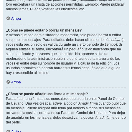
foro encontrará una lista de acciones permitidas. Ejemplo: Puede publicar
nuevos temas, Puede votar en las encuestas, etc.
Arriba
¿Cómo se puede editar o borrar un mensaje?
A menos que sea administrador o moderador, solo puede borrar o editar
sus propios mensajes. Para editarlos debe hacer clic en en botón
editar
(a
veces esta opción solo es válida durante un cierto periodo de tiempo). Si
alguien editase su tema, encontrará un pequeño texto indicando que ha
sido modificado y las veces que lo ha sido. No aparece si fue un
moderador o la administración quién lo editó, aunque la mayoría de las
veces el editor deja su nombre de usuario y la causa de la edición. Los
usuarios normales no podrán borrar sus temas después de que alguien
haya respondido al mismo.
Arriba
¿Cómo se puede añadir una firma a mi mensaje?
Para añadir una firma a sus mensajes debe crearla en el Panel de Control
de Usuario. Una vez creada, active la opción
Añadir firma
cuando publique
un mensaje. Puede asignar una firma por defecto a todos sus mensajes
activando la casilla correcta en su Panel de Control de Usuario. Para dejar
de añadirla en los mensajes, debe desactivar la opción
Añadir firma
dentro
del perfil.
Arriba