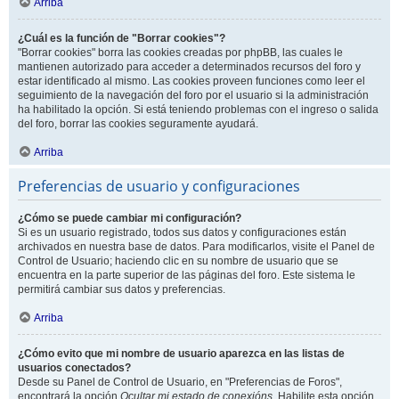
Arriba
¿Cuál es la función de "Borrar cookies"?
"Borrar cookies" borra las cookies creadas por phpBB, las cuales le
mantienen autorizado para acceder a determinados recursos del foro y
estar identificado al mismo. Las cookies proveen funciones como leer el
seguimiento de la navegación del foro por el usuario si la administración
ha habilitado la opción. Si está teniendo problemas con el ingreso o salida
del foro, borrar las cookies seguramente ayudará.
Arriba
Preferencias de usuario y configuraciones
¿Cómo se puede cambiar mi configuración?
Si es un usuario registrado, todos sus datos y configuraciones están
archivados en nuestra base de datos. Para modificarlos, visite el Panel de
Control de Usuario; haciendo clic en su nombre de usuario que se
encuentra en la parte superior de las páginas del foro. Este sistema le
permitirá cambiar sus datos y preferencias.
Arriba
¿Cómo evito que mi nombre de usuario aparezca en las listas de
usuarios conectados?
Desde su Panel de Control de Usuario, en "Preferencias de Foros",
encontrará la opción
Ocultar mi estado de conexións
. Habilite esta opción