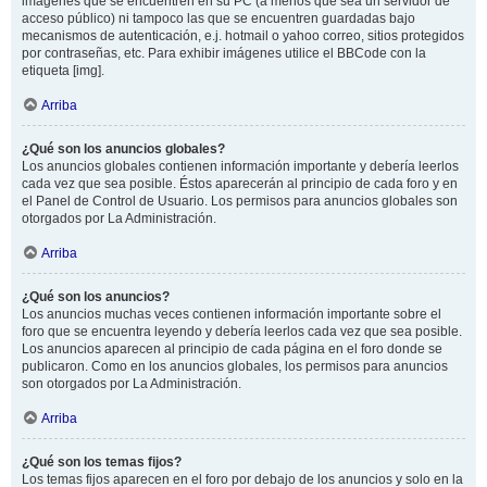
imágenes que se encuentren en su PC (a menos que sea un servidor de
acceso público) ni tampoco las que se encuentren guardadas bajo
mecanismos de autenticación, e.j. hotmail o yahoo correo, sitios protegidos
por contraseñas, etc. Para exhibir imágenes utilice el BBCode con la
etiqueta [img].
Arriba
¿Qué son los anuncios globales?
Los anuncios globales contienen información importante y debería leerlos
cada vez que sea posible. Éstos aparecerán al principio de cada foro y en
el Panel de Control de Usuario. Los permisos para anuncios globales son
otorgados por La Administración.
Arriba
¿Qué son los anuncios?
Los anuncios muchas veces contienen información importante sobre el
foro que se encuentra leyendo y debería leerlos cada vez que sea posible.
Los anuncios aparecen al principio de cada página en el foro donde se
publicaron. Como en los anuncios globales, los permisos para anuncios
son otorgados por La Administración.
Arriba
¿Qué son los temas fijos?
Los temas fijos aparecen en el foro por debajo de los anuncios y solo en la