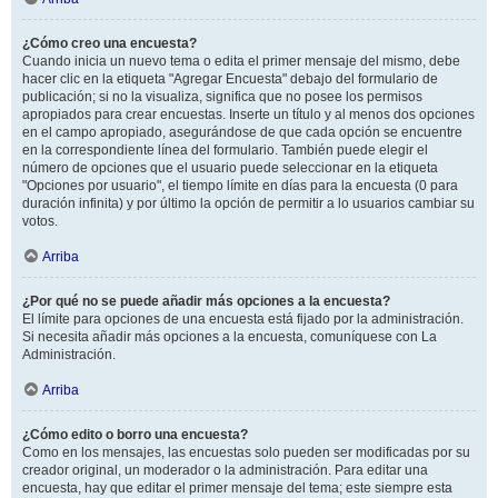
¿Cómo creo una encuesta?
Cuando inicia un nuevo tema o edita el primer mensaje del mismo, debe
hacer clic en la etiqueta "Agregar Encuesta" debajo del formulario de
publicación; si no la visualiza, significa que no posee los permisos
apropiados para crear encuestas. Inserte un título y al menos dos opciones
en el campo apropiado, asegurándose de que cada opción se encuentre
en la correspondiente línea del formulario. También puede elegir el
número de opciones que el usuario puede seleccionar en la etiqueta
"Opciones por usuario", el tiempo límite en días para la encuesta (0 para
duración infinita) y por último la opción de permitir a lo usuarios cambiar su
votos.
Arriba
¿Por qué no se puede añadir más opciones a la encuesta?
El límite para opciones de una encuesta está fijado por la administración.
Si necesita añadir más opciones a la encuesta, comuníquese con La
Administración.
Arriba
¿Cómo edito o borro una encuesta?
Como en los mensajes, las encuestas solo pueden ser modificadas por su
creador original, un moderador o la administración. Para editar una
encuesta, hay que editar el primer mensaje del tema; este siempre esta