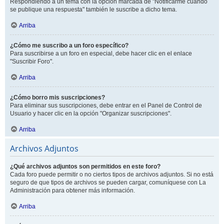
Respondiendo a un tema con la opción marcada de "Notificarme cuando
se publique una respuesta" también le suscribe a dicho tema.
Arriba
¿Cómo me suscribo a un foro específico?
Para suscribirse a un foro en especial, debe hacer clic en el enlace
"Suscribir Foro".
Arriba
¿Cómo borro mis suscripciones?
Para eliminar sus suscripciones, debe entrar en el Panel de Control de
Usuario y hacer clic en la opción "Organizar suscripciones".
Arriba
Archivos Adjuntos
¿Qué archivos adjuntos son permitidos en este foro?
Cada foro puede permitir o no ciertos tipos de archivos adjuntos. Si no está
seguro de que tipos de archivos se pueden cargar, comuníquese con La
Administración para obtener más información.
Arriba