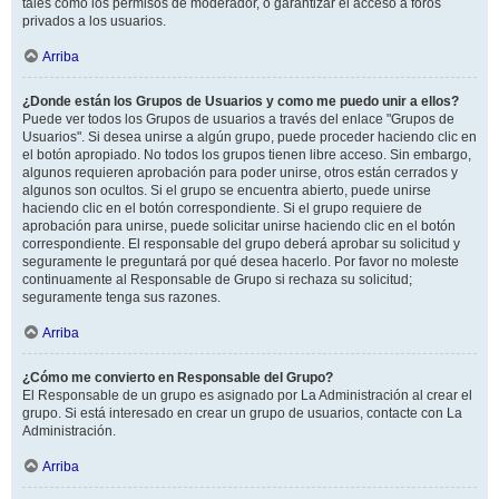
tales como los permisos de moderador, o garantizar el acceso a foros
privados a los usuarios.
Arriba
¿Donde están los Grupos de Usuarios y como me puedo unir a ellos?
Puede ver todos los Grupos de usuarios a través del enlace "Grupos de
Usuarios". Si desea unirse a algún grupo, puede proceder haciendo clic en
el botón apropiado. No todos los grupos tienen libre acceso. Sin embargo,
algunos requieren aprobación para poder unirse, otros están cerrados y
algunos son ocultos. Si el grupo se encuentra abierto, puede unirse
haciendo clic en el botón correspondiente. Si el grupo requiere de
aprobación para unirse, puede solicitar unirse haciendo clic en el botón
correspondiente. El responsable del grupo deberá aprobar su solicitud y
seguramente le preguntará por qué desea hacerlo. Por favor no moleste
continuamente al Responsable de Grupo si rechaza su solicitud;
seguramente tenga sus razones.
Arriba
¿Cómo me convierto en Responsable del Grupo?
El Responsable de un grupo es asignado por La Administración al crear el
grupo. Si está interesado en crear un grupo de usuarios, contacte con La
Administración.
Arriba