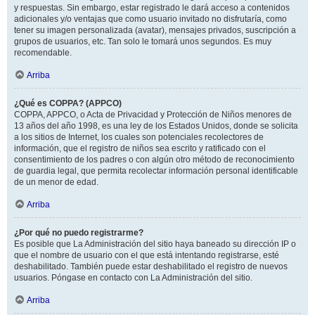
y respuestas. Sin embargo, estar registrado le dará acceso a contenidos
adicionales y/o ventajas que como usuario invitado no disfrutaría, como
tener su imagen personalizada (avatar), mensajes privados, suscripción a
grupos de usuarios, etc. Tan solo le tomará unos segundos. Es muy
recomendable.
Arriba
¿Qué es COPPA? (APPCO)
COPPA, APPCO, o Acta de Privacidad y Protección de Niños menores de
13 años del año 1998, es una ley de los Estados Unidos, donde se solicita
a los sitios de Internet, los cuales son potenciales recolectores de
información, que el registro de niños sea escrito y ratificado con el
consentimiento de los padres o con algún otro método de reconocimiento
de guardia legal, que permita recolectar información personal identificable
de un menor de edad.
Arriba
¿Por qué no puedo registrarme?
Es posible que La Administración del sitio haya baneado su dirección IP o
que el nombre de usuario con el que está intentando registrarse, esté
deshabilitado. También puede estar deshabilitado el registro de nuevos
usuarios. Póngase en contacto con La Administración del sitio.
Arriba