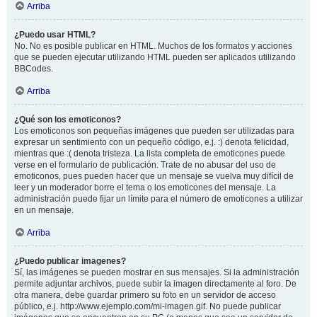
Arriba
¿Puedo usar HTML?
No. No es posible publicar en HTML. Muchos de los formatos y acciones
que se pueden ejecutar utilizando HTML pueden ser aplicados utilizando
BBCodes.
Arriba
¿Qué son los emoticonos?
Los emoticonos son pequeñas imágenes que pueden ser utilizadas para
expresar un sentimiento con un pequeño código, e.j. :) denota felicidad,
mientras que :( denota tristeza. La lista completa de emoticones puede
verse en el formulario de publicación. Trate de no abusar del uso de
emoticonos, pues pueden hacer que un mensaje se vuelva muy difícil de
leer y un moderador borre el tema o los emoticones del mensaje. La
administración puede fijar un límite para el número de emoticones a utilizar
en un mensaje.
Arriba
¿Puedo publicar imagenes?
Sí, las imágenes se pueden mostrar en sus mensajes. Si la administración
permite adjuntar archivos, puede subir la imagen directamente al foro. De
otra manera, debe guardar primero su foto en un servidor de acceso
público, e.j. http://www.ejemplo.com/mi-imagen.gif. No puede publicar