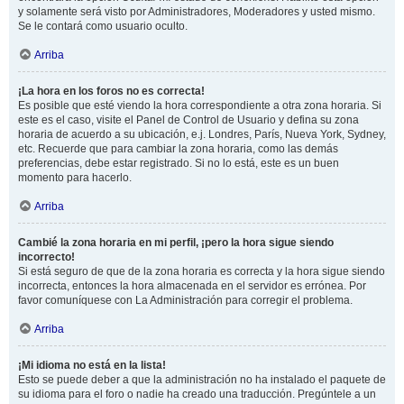
y solamente será visto por Administradores, Moderadores y usted mismo.
Se le contará como usuario oculto.
Arriba
¡La hora en los foros no es correcta!
Es posible que esté viendo la hora correspondiente a otra zona horaria. Si
este es el caso, visite el Panel de Control de Usuario y defina su zona
horaria de acuerdo a su ubicación, e.j. Londres, París, Nueva York, Sydney,
etc. Recuerde que para cambiar la zona horaria, como las demás
preferencias, debe estar registrado. Si no lo está, este es un buen
momento para hacerlo.
Arriba
Cambié la zona horaria en mi perfil, ¡pero la hora sigue siendo
incorrecto!
Si está seguro de que de la zona horaria es correcta y la hora sigue siendo
incorrecta, entonces la hora almacenada en el servidor es errónea. Por
favor comuníquese con La Administración para corregir el problema.
Arriba
¡Mi idioma no está en la lista!
Esto se puede deber a que la administración no ha instalado el paquete de
su idioma para el foro o nadie ha creado una traducción. Pregúntele a un