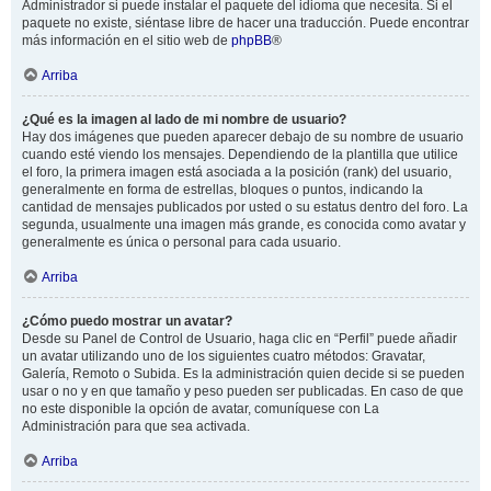
Administrador si puede instalar el paquete del idioma que necesita. Si el
paquete no existe, siéntase libre de hacer una traducción. Puede encontrar
más información en el sitio web de
phpBB
®
Arriba
¿Qué es la imagen al lado de mi nombre de usuario?
Hay dos imágenes que pueden aparecer debajo de su nombre de usuario
cuando esté viendo los mensajes. Dependiendo de la plantilla que utilice
el foro, la primera imagen está asociada a la posición (rank) del usuario,
generalmente en forma de estrellas, bloques o puntos, indicando la
cantidad de mensajes publicados por usted o su estatus dentro del foro. La
segunda, usualmente una imagen más grande, es conocida como avatar y
generalmente es única o personal para cada usuario.
Arriba
¿Cómo puedo mostrar un avatar?
Desde su Panel de Control de Usuario, haga clic en “Perfil” puede añadir
un avatar utilizando uno de los siguientes cuatro métodos: Gravatar,
Galería, Remoto o Subida. Es la administración quien decide si se pueden
usar o no y en que tamaño y peso pueden ser publicadas. En caso de que
no este disponible la opción de avatar, comuníquese con La
Administración para que sea activada.
Arriba