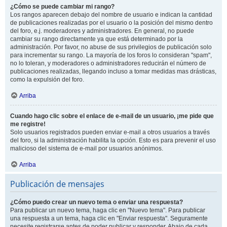
¿Cómo se puede cambiar mi rango?
Los rangos aparecen debajo del nombre de usuario e indican la cantidad
de publicaciones realizadas por el usuario o la posición del mismo dentro
del foro, e.j. moderadores y administradores. En general, no puede
cambiar su rango directamente ya que está determinado por la
administración. Por favor, no abuse de sus privilegios de publicación solo
para incrementar su rango. La mayoría de los foros lo consideran "spam",
no lo toleran, y moderadores o administradores reducirán el número de
publicaciones realizadas, llegando incluso a tomar medidas mas drásticas,
como la expulsión del foro.
Arriba
Cuando hago clic sobre el enlace de e-mail de un usuario, ¡me pide que
me registre!
Solo usuarios registrados pueden enviar e-mail a otros usuarios a través
del foro, si la administración habilita la opción. Esto es para prevenir el uso
malicioso del sistema de e-mail por usuarios anónimos.
Arriba
Publicación de mensajes
¿Cómo puedo crear un nuevo tema o enviar una respuesta?
Para publicar un nuevo tema, haga clic en "Nuevo tema". Para publicar
una respuesta a un tema, haga clic en "Enviar respuesta". Seguramente
necesite registrarse antes de poder publicar y responder. Abajo de cada