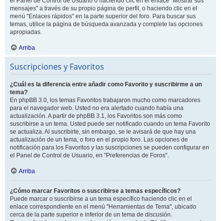
el Panel de Control de Usuario o haciendo clic en el enlace "Mostrar sus
mensajes" a través de su propio página de perfil, o haciendo clic en el
menú "Enlaces rápidos" en la parte superior del foro. Para buscar sus
temas, utilice la página de búsqueda avanzada y complete las opciones
apropiadas.
Arriba
Suscripciones y Favoritos
¿Cuál es la diferencia entre añadir como Favorito y suscribirme a un
tema?
En phpBB 3.0, los temas Favoritos trabajaron mucho como marcadores
para el navegador web. Usted no era alertado cuando había una
actualización. A partir de phpBB 3.1, los Favoritos son más como
suscribirse a un tema. Usted puede ser notificado cuando un tema Favorito
se actualiza. Al suscribirte, sin embargo, se le avisará de que hay una
actualización de un tema, o foro en el propio foro. Las opciones de
notificación para los Favoritos y las suscripciones se pueden configurar en
el Panel de Control de Usuario, en "Preferencias de Foros".
Arriba
¿Cómo marcar Favoritos o suscribirse a temas específicos?
Puede marcar o suscribirse a un tema específico haciendo clic en el
enlace correspondiente en el menú "Herramientas de Tema", ubicado
cerca de la parte superior e inferior de un tema de discusión.