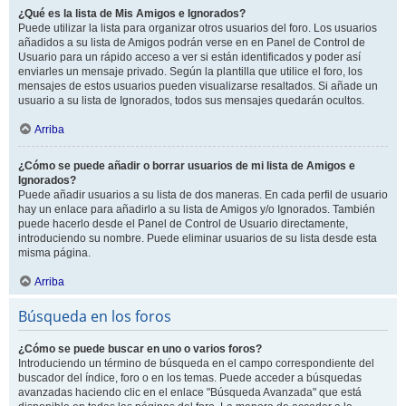
¿Qué es la lista de Mis Amigos e Ignorados?
Puede utilizar la lista para organizar otros usuarios del foro. Los usuarios
añadidos a su lista de Amigos podrán verse en en Panel de Control de
Usuario para un rápido acceso a ver si están identificados y poder así
enviarles un mensaje privado. Según la plantilla que utilice el foro, los
mensajes de estos usuarios pueden visualizarse resaltados. Si añade un
usuario a su lista de Ignorados, todos sus mensajes quedarán ocultos.
Arriba
¿Cómo se puede añadir o borrar usuarios de mi lista de Amigos e
Ignorados?
Puede añadir usuarios a su lista de dos maneras. En cada perfil de usuario
hay un enlace para añadirlo a su lista de Amigos y/o Ignorados. También
puede hacerlo desde el Panel de Control de Usuario directamente,
introduciendo su nombre. Puede eliminar usuarios de su lista desde esta
misma página.
Arriba
Búsqueda en los foros
¿Cómo se puede buscar en uno o varios foros?
Introduciendo un término de búsqueda en el campo correspondiente del
buscador del índice, foro o en los temas. Puede acceder a búsquedas
avanzadas haciendo clic en el enlace "Búsqueda Avanzada" que está