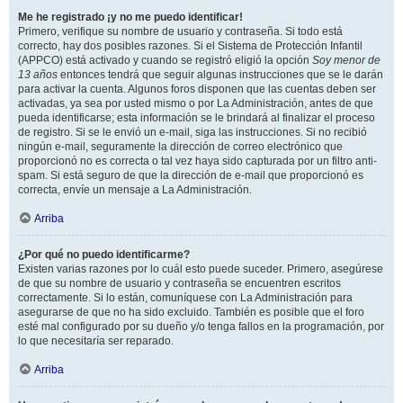
Me he registrado ¡y no me puedo identificar!
Primero, verifique su nombre de usuario y contraseña. Si todo está
correcto, hay dos posibles razones. Si el Sistema de Protección Infantil
(APPCO) está activado y cuando se registró eligió la opción
Soy menor de
13 años
entonces tendrá que seguir algunas instrucciones que se le darán
para activar la cuenta. Algunos foros disponen que las cuentas deben ser
activadas, ya sea por usted mismo o por La Administración, antes de que
pueda identificarse; esta información se le brindará al finalizar el proceso
de registro. Si se le envió un e-mail, siga las instrucciones. Si no recibió
ningún e-mail, seguramente la dirección de correo electrónico que
proporcionó no es correcta o tal vez haya sido capturada por un filtro anti-
spam. Si está seguro de que la dirección de e-mail que proporcionó es
correcta, envíe un mensaje a La Administración.
Arriba
¿Por qué no puedo identificarme?
Existen varias razones por lo cuál esto puede suceder. Primero, asegúrese
de que su nombre de usuario y contraseña se encuentren escritos
correctamente. Si lo están, comuníquese con La Administración para
asegurarse de que no ha sido excluido. También es posible que el foro
esté mal configurado por su dueño y/o tenga fallos en la programación, por
lo que necesitaría ser reparado.
Arriba