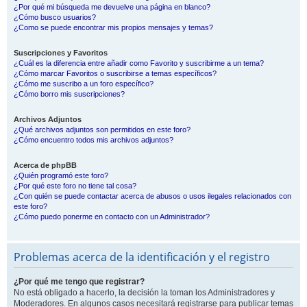
¿Por qué mi búsqueda me devuelve una página en blanco?
¿Cómo busco usuarios?
¿Como se puede encontrar mis propios mensajes y temas?
Suscripciones y Favoritos
¿Cuál es la diferencia entre añadir como Favorito y suscribirme a un tema?
¿Cómo marcar Favoritos o suscribirse a temas específicos?
¿Cómo me suscribo a un foro específico?
¿Cómo borro mis suscripciones?
Archivos Adjuntos
¿Qué archivos adjuntos son permitidos en este foro?
¿Cómo encuentro todos mis archivos adjuntos?
Acerca de phpBB
¿Quién programó este foro?
¿Por qué este foro no tiene tal cosa?
¿Con quién se puede contactar acerca de abusos o usos ilegales relacionados con
este foro?
¿Cómo puedo ponerme en contacto con un Administrador?
Problemas acerca de la identificación y el registro
¿Por qué me tengo que registrar?
No está obligado a hacerlo, la decisión la toman los Administradores y
Moderadores. En algunos casos necesitará registrarse para publicar temas