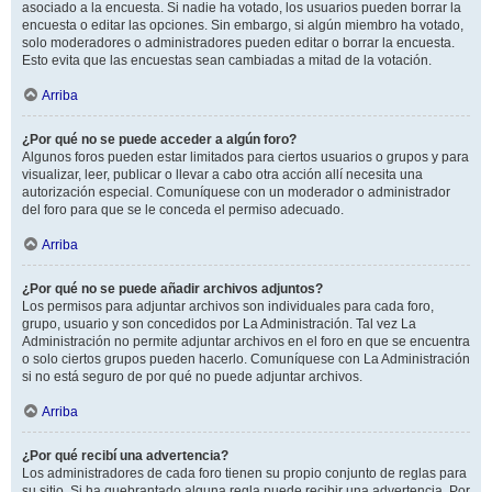
asociado a la encuesta. Si nadie ha votado, los usuarios pueden borrar la
encuesta o editar las opciones. Sin embargo, si algún miembro ha votado,
solo moderadores o administradores pueden editar o borrar la encuesta.
Esto evita que las encuestas sean cambiadas a mitad de la votación.
Arriba
¿Por qué no se puede acceder a algún foro?
Algunos foros pueden estar limitados para ciertos usuarios o grupos y para
visualizar, leer, publicar o llevar a cabo otra acción allí necesita una
autorización especial. Comuníquese con un moderador o administrador
del foro para que se le conceda el permiso adecuado.
Arriba
¿Por qué no se puede añadir archivos adjuntos?
Los permisos para adjuntar archivos son individuales para cada foro,
grupo, usuario y son concedidos por La Administración. Tal vez La
Administración no permite adjuntar archivos en el foro en que se encuentra
o solo ciertos grupos pueden hacerlo. Comuníquese con La Administración
si no está seguro de por qué no puede adjuntar archivos.
Arriba
¿Por qué recibí una advertencia?
Los administradores de cada foro tienen su propio conjunto de reglas para
su sitio. Si ha quebrantado alguna regla puede recibir una advertencia. Por