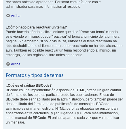
revisados antes de aprobarlos. Por favor comuníquese con el
administrador para más información al respecto.
Arriba
¿Cómo hago para reactivar un tema?
Puede hacerlo dándole clic al enlace que dice "Reactivar tema" cuando
esté viendo el mismo, puede "reactivar" el tema al principio de la primera
página. Sin embargo, si no lo visualiza, entonces el tema reactivado ha
sido deshabilitado o el tiempo para poder reactivarlo no ha sido alcanzado
aún. También es posible reactivar un tema respondiendo al mismo, sin
embargo, lea las reglas del foro antes de hacerlo.
Arriba
Formatos y tipos de temas
¿Qué es el código BBCode?
BBcode es una implementación especial de HTML, ofrece un gran control
de formato de los objetos particulares de las publicaciones. El uso de
BBCode debe ser habilitado por la administración, pero también puede ser
deshabilitado del formulario de publicación de mensajes. BBCode
asimismo es similar en estilo al HTML, pero las etiquetas se encuentran
encerrados entre corchetes [ y ] en lugar de < y >. Para más información,
lea el manual de BBCode. El enlace aparece cada vez que va a publicar
un mensaje.