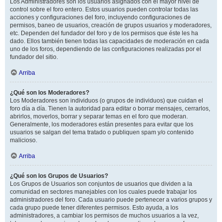
Los Administradores son los usuarios asignados con el mayor nivel de
control sobre el foro entero. Estos usuarios pueden controlar todas las
acciones y configuraciones del foro, incluyendo configuraciones de
permisos, baneo de usuarios, creación de grupos usuarios y moderadores,
etc. Dependen del fundador del foro y de los permisos que éste les ha
dado. Ellos también tienen todas las capacidades de moderación en cada
uno de los foros, dependiendo de las configuraciones realizadas por el
fundador del sitio.
Arriba
¿Qué son los Moderadores?
Los Moderadores son individuos (o grupos de individuos) que cuidan el
foro día a día. Tienen la autoridad para editar o borrar mensajes, cerrarlos,
abrirlos, moverlos, borrar y separar temas en el foro que moderan.
Generalmente, los moderadores están presentes para evitar que los
usuarios se salgan del tema tratado o publiquen spam y/o contenido
malicioso.
Arriba
¿Qué son los Grupos de Usuarios?
Los Grupos de Usuarios son conjuntos de usuarios que dividen a la
comunidad en sectores manejables con los cuales puede trabajar los
administradores del foro. Cada usuario puede pertenecer a varios grupos y
cada grupo puede tener diferentes permisos. Esto ayuda, a los
administradores, a cambiar los permisos de muchos usuarios a la vez,