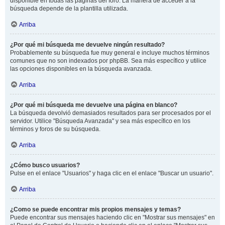
disponible en todas las páginas del foro. La manera de acceder a la
búsqueda depende de la plantilla utilizada.
Arriba
¿Por qué mi búsqueda me devuelve ningún resultado?
Probablemente su búsqueda fue muy general e incluye muchos términos
comunes que no son indexados por phpBB. Sea más específico y utilice
las opciones disponibles en la búsqueda avanzada.
Arriba
¿Por qué mi búsqueda me devuelve una página en blanco?
La búsqueda devolvió demasiados resultados para ser procesados por el
servidor. Utilice "Búsqueda Avanzada" y sea más específico en los
términos y foros de su búsqueda.
Arriba
¿Cómo busco usuarios?
Pulse en el enlace "Usuarios" y haga clic en el enlace "Buscar un usuario".
Arriba
¿Como se puede encontrar mis propios mensajes y temas?
Puede encontrar sus mensajes haciendo clic en "Mostrar sus mensajes" en