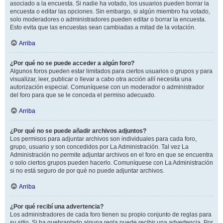
asociado a la encuesta. Si nadie ha votado, los usuarios pueden borrar la
encuesta o editar las opciones. Sin embargo, si algún miembro ha votado,
solo moderadores o administradores pueden editar o borrar la encuesta.
Esto evita que las encuestas sean cambiadas a mitad de la votación.
Arriba
¿Por qué no se puede acceder a algún foro?
Algunos foros pueden estar limitados para ciertos usuarios o grupos y para
visualizar, leer, publicar o llevar a cabo otra acción allí necesita una
autorización especial. Comuníquese con un moderador o administrador
del foro para que se le conceda el permiso adecuado.
Arriba
¿Por qué no se puede añadir archivos adjuntos?
Los permisos para adjuntar archivos son individuales para cada foro,
grupo, usuario y son concedidos por La Administración. Tal vez La
Administración no permite adjuntar archivos en el foro en que se encuentra
o solo ciertos grupos pueden hacerlo. Comuníquese con La Administración
si no está seguro de por qué no puede adjuntar archivos.
Arriba
¿Por qué recibí una advertencia?
Los administradores de cada foro tienen su propio conjunto de reglas para
su sitio. Si ha quebrantado alguna regla puede recibir una advertencia. Por