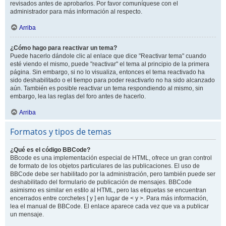
revisados antes de aprobarlos. Por favor comuníquese con el
administrador para más información al respecto.
Arriba
¿Cómo hago para reactivar un tema?
Puede hacerlo dándole clic al enlace que dice "Reactivar tema" cuando
esté viendo el mismo, puede "reactivar" el tema al principio de la primera
página. Sin embargo, si no lo visualiza, entonces el tema reactivado ha
sido deshabilitado o el tiempo para poder reactivarlo no ha sido alcanzado
aún. También es posible reactivar un tema respondiendo al mismo, sin
embargo, lea las reglas del foro antes de hacerlo.
Arriba
Formatos y tipos de temas
¿Qué es el código BBCode?
BBcode es una implementación especial de HTML, ofrece un gran control
de formato de los objetos particulares de las publicaciones. El uso de
BBCode debe ser habilitado por la administración, pero también puede ser
deshabilitado del formulario de publicación de mensajes. BBCode
asimismo es similar en estilo al HTML, pero las etiquetas se encuentran
encerrados entre corchetes [ y ] en lugar de < y >. Para más información,
lea el manual de BBCode. El enlace aparece cada vez que va a publicar
un mensaje.