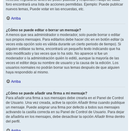
foro encontrará una lista de acciones permitidas. Ejemplo: Puede publicar
nuevos temas, Puede votar en las encuestas, etc.
Arriba
¿Cómo se puede editar o borrar un mensaje?
A menos que sea administrador o moderador, solo puede borrar o editar
sus propios mensajes. Para editarlos debe hacer clic en en botón
editar
(a
veces esta opción solo es válida durante un cierto periodo de tiempo). Si
alguien editase su tema, encontrará un pequeño texto indicando que ha
sido modificado y las veces que lo ha sido. No aparece si fue un
moderador o la administración quién lo editó, aunque la mayoría de las
veces el editor deja su nombre de usuario y la causa de la edición. Los
usuarios normales no podrán borrar sus temas después de que alguien
haya respondido al mismo.
Arriba
¿Cómo se puede añadir una firma a mi mensaje?
Para añadir una firma a sus mensajes debe crearla en el Panel de Control
de Usuario. Una vez creada, active la opción
Añadir firma
cuando publique
un mensaje. Puede asignar una firma por defecto a todos sus mensajes
activando la casilla correcta en su Panel de Control de Usuario. Para dejar
de añadirla en los mensajes, debe desactivar la opción
Añadir firma
dentro
del perfil.
Arriba