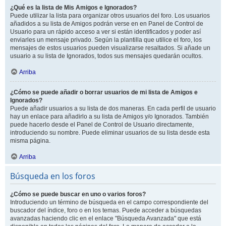
¿Qué es la lista de Mis Amigos e Ignorados?
Puede utilizar la lista para organizar otros usuarios del foro. Los usuarios
añadidos a su lista de Amigos podrán verse en en Panel de Control de
Usuario para un rápido acceso a ver si están identificados y poder así
enviarles un mensaje privado. Según la plantilla que utilice el foro, los
mensajes de estos usuarios pueden visualizarse resaltados. Si añade un
usuario a su lista de Ignorados, todos sus mensajes quedarán ocultos.
Arriba
¿Cómo se puede añadir o borrar usuarios de mi lista de Amigos e
Ignorados?
Puede añadir usuarios a su lista de dos maneras. En cada perfil de usuario
hay un enlace para añadirlo a su lista de Amigos y/o Ignorados. También
puede hacerlo desde el Panel de Control de Usuario directamente,
introduciendo su nombre. Puede eliminar usuarios de su lista desde esta
misma página.
Arriba
Búsqueda en los foros
¿Cómo se puede buscar en uno o varios foros?
Introduciendo un término de búsqueda en el campo correspondiente del
buscador del índice, foro o en los temas. Puede acceder a búsquedas
avanzadas haciendo clic en el enlace "Búsqueda Avanzada" que está