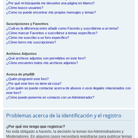
¿Por qué mi búsqueda me devuelve una página en blanco?
¿Cómo busco usuarios?
¿Como se puede encontrar mis propios mensajes y temas?
Suscripciones y Favoritos
¿Cuál es la diferencia entre añadir como Favorito y suscribirme a un tema?
¿Cómo marcar Favoritos o suscribirse a temas específicos?
¿Cómo me suscribo a un foro específico?
¿Cómo borro mis suscripciones?
Archivos Adjuntos
¿Qué archivos adjuntos son permitidos en este foro?
¿Cómo encuentro todos mis archivos adjuntos?
Acerca de phpBB
¿Quién programó este foro?
¿Por qué este foro no tiene tal cosa?
¿Con quién se puede contactar acerca de abusos o usos ilegales relacionados con
este foro?
¿Cómo puedo ponerme en contacto con un Administrador?
Problemas acerca de la identificación y el registro
¿Por qué me tengo que registrar?
No está obligado a hacerlo, la decisión la toman los Administradores y
Moderadores. En algunos casos necesitará registrarse para publicar temas