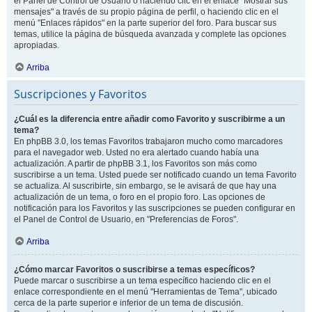
el Panel de Control de Usuario o haciendo clic en el enlace "Mostrar sus
mensajes" a través de su propio página de perfil, o haciendo clic en el
menú "Enlaces rápidos" en la parte superior del foro. Para buscar sus
temas, utilice la página de búsqueda avanzada y complete las opciones
apropiadas.
Arriba
Suscripciones y Favoritos
¿Cuál es la diferencia entre añadir como Favorito y suscribirme a un
tema?
En phpBB 3.0, los temas Favoritos trabajaron mucho como marcadores
para el navegador web. Usted no era alertado cuando había una
actualización. A partir de phpBB 3.1, los Favoritos son más como
suscribirse a un tema. Usted puede ser notificado cuando un tema Favorito
se actualiza. Al suscribirte, sin embargo, se le avisará de que hay una
actualización de un tema, o foro en el propio foro. Las opciones de
notificación para los Favoritos y las suscripciones se pueden configurar en
el Panel de Control de Usuario, en "Preferencias de Foros".
Arriba
¿Cómo marcar Favoritos o suscribirse a temas específicos?
Puede marcar o suscribirse a un tema específico haciendo clic en el
enlace correspondiente en el menú "Herramientas de Tema", ubicado
cerca de la parte superior e inferior de un tema de discusión.