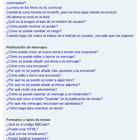
conectados?
¡La hora en los foros no es correcta!
Cambié la zona horaria en mi perfil, ¡pero la hora sigue siendo incorrecto!
¡Mi idioma no está en la lista!
¿Qué es la imagen al lado de mi nombre de usuario?
¿Cómo puedo mostrar un avatar?
¿Cómo se puede cambiar mi rango?
Cuando hago clic sobre el enlace de e-mail de un usuario, ¡me pide que me registre!
Publicación de mensajes
¿Cómo puedo crear un nuevo tema o enviar una respuesta?
¿Cómo se puede editar o borrar un mensaje?
¿Cómo se puede añadir una firma a mi mensaje?
¿Cómo creo una encuesta?
¿Por qué no se puede añadir más opciones a la encuesta?
¿Cómo edito o borro una encuesta?
¿Por qué no se puede acceder a algún foro?
¿Por qué no se puede añadir archivos adjuntos?
¿Por qué recibí una advertencia?
¿Cómo se puede reportar un mensaje a un moderador?
¿Para qué sirve el botón "Guardar" en la publicación de temas?
¿Por qué mis mensajes necesitan ser aprobados?
¿Cómo hago para reactivar un tema?
Formatos y tipos de temas
¿Qué es el código BBCode?
¿Puedo usar HTML?
¿Qué son los emoticonos?
¿Puedo publicar imagenes?