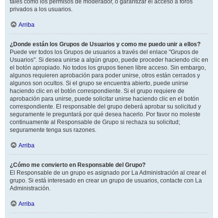
tales como los permisos de moderador, o garantizar el acceso a foros
privados a los usuarios.
Arriba
¿Donde están los Grupos de Usuarios y como me puedo unir a ellos?
Puede ver todos los Grupos de usuarios a través del enlace "Grupos de
Usuarios". Si desea unirse a algún grupo, puede proceder haciendo clic en
el botón apropiado. No todos los grupos tienen libre acceso. Sin embargo,
algunos requieren aprobación para poder unirse, otros están cerrados y
algunos son ocultos. Si el grupo se encuentra abierto, puede unirse
haciendo clic en el botón correspondiente. Si el grupo requiere de
aprobación para unirse, puede solicitar unirse haciendo clic en el botón
correspondiente. El responsable del grupo deberá aprobar su solicitud y
seguramente le preguntará por qué desea hacerlo. Por favor no moleste
continuamente al Responsable de Grupo si rechaza su solicitud;
seguramente tenga sus razones.
Arriba
¿Cómo me convierto en Responsable del Grupo?
El Responsable de un grupo es asignado por La Administración al crear el
grupo. Si está interesado en crear un grupo de usuarios, contacte con La
Administración.
Arriba