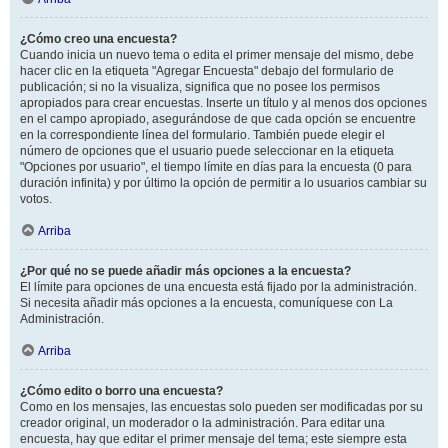
¿Cómo creo una encuesta?
Cuando inicia un nuevo tema o edita el primer mensaje del mismo, debe
hacer clic en la etiqueta "Agregar Encuesta" debajo del formulario de
publicación; si no la visualiza, significa que no posee los permisos
apropiados para crear encuestas. Inserte un título y al menos dos opciones
en el campo apropiado, asegurándose de que cada opción se encuentre
en la correspondiente línea del formulario. También puede elegir el
número de opciones que el usuario puede seleccionar en la etiqueta
"Opciones por usuario", el tiempo límite en días para la encuesta (0 para
duración infinita) y por último la opción de permitir a lo usuarios cambiar su
votos.
Arriba
¿Por qué no se puede añadir más opciones a la encuesta?
El límite para opciones de una encuesta está fijado por la administración.
Si necesita añadir más opciones a la encuesta, comuníquese con La
Administración.
Arriba
¿Cómo edito o borro una encuesta?
Como en los mensajes, las encuestas solo pueden ser modificadas por su
creador original, un moderador o la administración. Para editar una
encuesta, hay que editar el primer mensaje del tema; este siempre esta