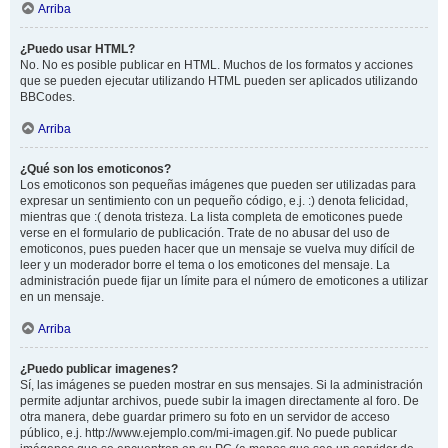
Arriba
¿Puedo usar HTML?
No. No es posible publicar en HTML. Muchos de los formatos y acciones
que se pueden ejecutar utilizando HTML pueden ser aplicados utilizando
BBCodes.
Arriba
¿Qué son los emoticonos?
Los emoticonos son pequeñas imágenes que pueden ser utilizadas para
expresar un sentimiento con un pequeño código, e.j. :) denota felicidad,
mientras que :( denota tristeza. La lista completa de emoticones puede
verse en el formulario de publicación. Trate de no abusar del uso de
emoticonos, pues pueden hacer que un mensaje se vuelva muy difícil de
leer y un moderador borre el tema o los emoticones del mensaje. La
administración puede fijar un límite para el número de emoticones a utilizar
en un mensaje.
Arriba
¿Puedo publicar imagenes?
Sí, las imágenes se pueden mostrar en sus mensajes. Si la administración
permite adjuntar archivos, puede subir la imagen directamente al foro. De
otra manera, debe guardar primero su foto en un servidor de acceso
público, e.j. http://www.ejemplo.com/mi-imagen.gif. No puede publicar