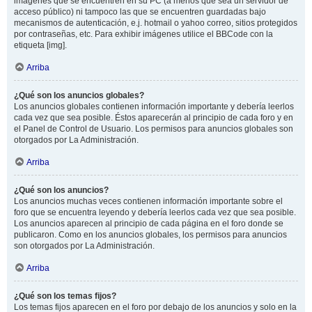
imágenes que se encuentren en su PC (a menos que sea un servidor de
acceso público) ni tampoco las que se encuentren guardadas bajo
mecanismos de autenticación, e.j. hotmail o yahoo correo, sitios protegidos
por contraseñas, etc. Para exhibir imágenes utilice el BBCode con la
etiqueta [img].
Arriba
¿Qué son los anuncios globales?
Los anuncios globales contienen información importante y debería leerlos
cada vez que sea posible. Éstos aparecerán al principio de cada foro y en
el Panel de Control de Usuario. Los permisos para anuncios globales son
otorgados por La Administración.
Arriba
¿Qué son los anuncios?
Los anuncios muchas veces contienen información importante sobre el
foro que se encuentra leyendo y debería leerlos cada vez que sea posible.
Los anuncios aparecen al principio de cada página en el foro donde se
publicaron. Como en los anuncios globales, los permisos para anuncios
son otorgados por La Administración.
Arriba
¿Qué son los temas fijos?
Los temas fijos aparecen en el foro por debajo de los anuncios y solo en la