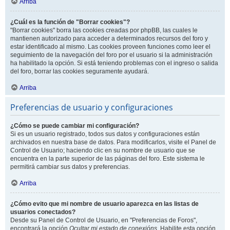
Arriba
¿Cuál es la función de "Borrar cookies"?
"Borrar cookies" borra las cookies creadas por phpBB, las cuales le
mantienen autorizado para acceder a determinados recursos del foro y
estar identificado al mismo. Las cookies proveen funciones como leer el
seguimiento de la navegación del foro por el usuario si la administración
ha habilitado la opción. Si está teniendo problemas con el ingreso o salida
del foro, borrar las cookies seguramente ayudará.
Arriba
Preferencias de usuario y configuraciones
¿Cómo se puede cambiar mi configuración?
Si es un usuario registrado, todos sus datos y configuraciones están
archivados en nuestra base de datos. Para modificarlos, visite el Panel de
Control de Usuario; haciendo clic en su nombre de usuario que se
encuentra en la parte superior de las páginas del foro. Este sistema le
permitirá cambiar sus datos y preferencias.
Arriba
¿Cómo evito que mi nombre de usuario aparezca en las listas de
usuarios conectados?
Desde su Panel de Control de Usuario, en "Preferencias de Foros",
encontrará la opción
Ocultar mi estado de conexións
. Habilite esta opción