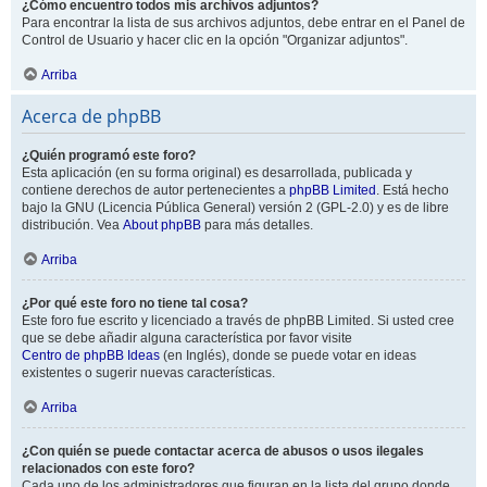
¿Cómo encuentro todos mis archivos adjuntos?
Para encontrar la lista de sus archivos adjuntos, debe entrar en el Panel de
Control de Usuario y hacer clic en la opción "Organizar adjuntos".
Arriba
Acerca de phpBB
¿Quién programó este foro?
Esta aplicación (en su forma original) es desarrollada, publicada y
contiene derechos de autor pertenecientes a
phpBB Limited
. Está hecho
bajo la GNU (Licencia Pública General) versión 2 (GPL-2.0) y es de libre
distribución. Vea
About phpBB
para más detalles.
Arriba
¿Por qué este foro no tiene tal cosa?
Este foro fue escrito y licenciado a través de phpBB Limited. Si usted cree
que se debe añadir alguna característica por favor visite
Centro de phpBB Ideas
(en Inglés), donde se puede votar en ideas
existentes o sugerir nuevas características.
Arriba
¿Con quién se puede contactar acerca de abusos o usos ilegales
relacionados con este foro?
Cada uno de los administradores que figuran en la lista del grupo donde