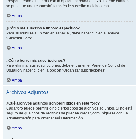
Respondiendo a un tema con la opción marcada de "Notificarme cuando
se publique una respuesta" también le suscribe a dicho tema.
Arriba
¿Cómo me suscribo a un foro específico?
Para suscribirse a un foro en especial, debe hacer clic en el enlace
"Suscribir Foro".
Arriba
¿Cómo borro mis suscripciones?
Para eliminar sus suscripciones, debe entrar en el Panel de Control de
Usuario y hacer clic en la opción "Organizar suscripciones".
Arriba
Archivos Adjuntos
¿Qué archivos adjuntos son permitidos en este foro?
Cada foro puede permitir o no ciertos tipos de archivos adjuntos. Si no está
seguro de que tipos de archivos se pueden cargar, comuníquese con La
Administración para obtener más información.
Arriba