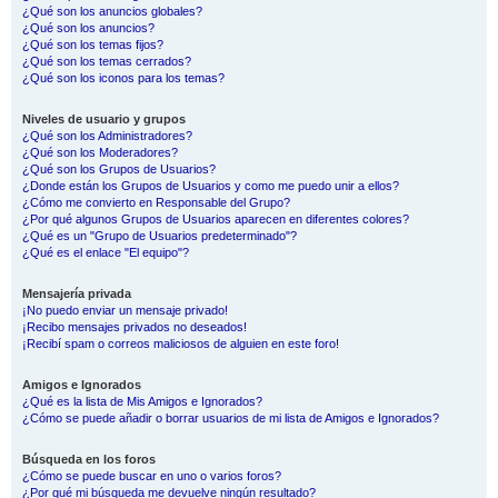
¿Qué son los anuncios globales?
¿Qué son los anuncios?
¿Qué son los temas fijos?
¿Qué son los temas cerrados?
¿Qué son los iconos para los temas?
Niveles de usuario y grupos
¿Qué son los Administradores?
¿Qué son los Moderadores?
¿Qué son los Grupos de Usuarios?
¿Donde están los Grupos de Usuarios y como me puedo unir a ellos?
¿Cómo me convierto en Responsable del Grupo?
¿Por qué algunos Grupos de Usuarios aparecen en diferentes colores?
¿Qué es un "Grupo de Usuarios predeterminado"?
¿Qué es el enlace "El equipo"?
Mensajería privada
¡No puedo enviar un mensaje privado!
¡Recibo mensajes privados no deseados!
¡Recibí spam o correos maliciosos de alguien en este foro!
Amigos e Ignorados
¿Qué es la lista de Mis Amigos e Ignorados?
¿Cómo se puede añadir o borrar usuarios de mi lista de Amigos e Ignorados?
Búsqueda en los foros
¿Cómo se puede buscar en uno o varios foros?
¿Por qué mi búsqueda me devuelve ningún resultado?