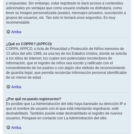
y respuestas. Sin embargo, estar registrado le dará acceso a contenidos
adicionales y/o ventajas que como usuario invitado no disfrutaría, como
tener su imagen personalizada (avatar), mensajes privados, suscripción a
grupos de usuarios, etc. Tan solo le tomará unos segundos. Es muy
recomendable.
Arriba
¿Qué es COPPA? (APPCO)
COPPA, APPCO, o Acta de Privacidad y Protección de Niños menores de
13 años del año 1998, es una ley de los Estados Unidos, donde se solicita
a los sitios de Internet, los cuales son potenciales recolectores de
información, que el registro de niños sea escrito y ratificado con el
consentimiento de los padres o con algún otro método de reconocimiento
de guardia legal, que permita recolectar información personal identificable
de un menor de edad.
Arriba
¿Por qué no puedo registrarme?
Es posible que La Administración del sitio haya baneado su dirección IP o
que el nombre de usuario con el que está intentando registrarse, esté
deshabilitado. También puede estar deshabilitado el registro de nuevos
usuarios. Póngase en contacto con La Administración del sitio.
Arriba