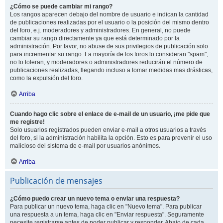
¿Cómo se puede cambiar mi rango?
Los rangos aparecen debajo del nombre de usuario e indican la cantidad
de publicaciones realizadas por el usuario o la posición del mismo dentro
del foro, e.j. moderadores y administradores. En general, no puede
cambiar su rango directamente ya que está determinado por la
administración. Por favor, no abuse de sus privilegios de publicación solo
para incrementar su rango. La mayoría de los foros lo consideran "spam",
no lo toleran, y moderadores o administradores reducirán el número de
publicaciones realizadas, llegando incluso a tomar medidas mas drásticas,
como la expulsión del foro.
Arriba
Cuando hago clic sobre el enlace de e-mail de un usuario, ¡me pide que
me registre!
Solo usuarios registrados pueden enviar e-mail a otros usuarios a través
del foro, si la administración habilita la opción. Esto es para prevenir el uso
malicioso del sistema de e-mail por usuarios anónimos.
Arriba
Publicación de mensajes
¿Cómo puedo crear un nuevo tema o enviar una respuesta?
Para publicar un nuevo tema, haga clic en "Nuevo tema". Para publicar
una respuesta a un tema, haga clic en "Enviar respuesta". Seguramente
necesite registrarse antes de poder publicar y responder. Abajo de cada