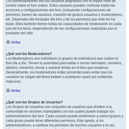
Los Administradores son los usuarios asignados con el mayor nivel de
control sobre el foro entero. Estos usuarios pueden controlar todas las
acciones y configuraciones del foro, incluyendo configuraciones de
permisos, baneo de usuarios, creación de grupos usuarios y moderadores,
etc. Dependen del fundador del foro y de los permisos que éste les ha
dado. Ellos también tienen todas las capacidades de moderación en cada
uno de los foros, dependiendo de las configuraciones realizadas por el
fundador del sitio.
Arriba
¿Qué son los Moderadores?
Los Moderadores son individuos (o grupos de individuos) que cuidan el
foro día a día. Tienen la autoridad para editar o borrar mensajes, cerrarlos,
abrirlos, moverlos, borrar y separar temas en el foro que moderan.
Generalmente, los moderadores están presentes para evitar que los
usuarios se salgan del tema tratado o publiquen spam y/o contenido
malicioso.
Arriba
¿Qué son los Grupos de Usuarios?
Los Grupos de Usuarios son conjuntos de usuarios que dividen a la
comunidad en sectores manejables con los cuales puede trabajar los
administradores del foro. Cada usuario puede pertenecer a varios grupos y
cada grupo puede tener diferentes permisos. Esto ayuda, a los
administradores, a cambiar los permisos de muchos usuarios a la vez,