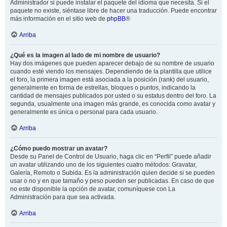
Administrador si puede instalar el paquete del idioma que necesita. Si el
paquete no existe, siéntase libre de hacer una traducción. Puede encontrar
más información en el sitio web de
phpBB
®
Arriba
¿Qué es la imagen al lado de mi nombre de usuario?
Hay dos imágenes que pueden aparecer debajo de su nombre de usuario
cuando esté viendo los mensajes. Dependiendo de la plantilla que utilice
el foro, la primera imagen está asociada a la posición (rank) del usuario,
generalmente en forma de estrellas, bloques o puntos, indicando la
cantidad de mensajes publicados por usted o su estatus dentro del foro. La
segunda, usualmente una imagen más grande, es conocida como avatar y
generalmente es única o personal para cada usuario.
Arriba
¿Cómo puedo mostrar un avatar?
Desde su Panel de Control de Usuario, haga clic en “Perfil” puede añadir
un avatar utilizando uno de los siguientes cuatro métodos: Gravatar,
Galería, Remoto o Subida. Es la administración quien decide si se pueden
usar o no y en que tamaño y peso pueden ser publicadas. En caso de que
no este disponible la opción de avatar, comuníquese con La
Administración para que sea activada.
Arriba