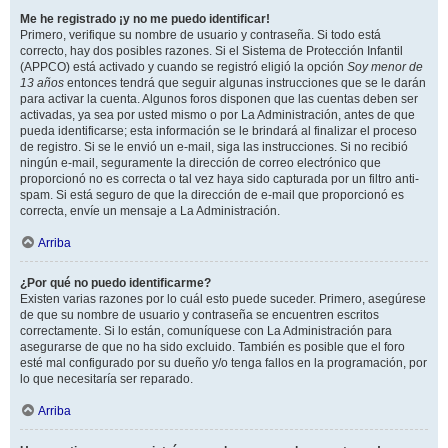
Me he registrado ¡y no me puedo identificar!
Primero, verifique su nombre de usuario y contraseña. Si todo está
correcto, hay dos posibles razones. Si el Sistema de Protección Infantil
(APPCO) está activado y cuando se registró eligió la opción
Soy menor de
13 años
entonces tendrá que seguir algunas instrucciones que se le darán
para activar la cuenta. Algunos foros disponen que las cuentas deben ser
activadas, ya sea por usted mismo o por La Administración, antes de que
pueda identificarse; esta información se le brindará al finalizar el proceso
de registro. Si se le envió un e-mail, siga las instrucciones. Si no recibió
ningún e-mail, seguramente la dirección de correo electrónico que
proporcionó no es correcta o tal vez haya sido capturada por un filtro anti-
spam. Si está seguro de que la dirección de e-mail que proporcionó es
correcta, envíe un mensaje a La Administración.
Arriba
¿Por qué no puedo identificarme?
Existen varias razones por lo cuál esto puede suceder. Primero, asegúrese
de que su nombre de usuario y contraseña se encuentren escritos
correctamente. Si lo están, comuníquese con La Administración para
asegurarse de que no ha sido excluido. También es posible que el foro
esté mal configurado por su dueño y/o tenga fallos en la programación, por
lo que necesitaría ser reparado.
Arriba