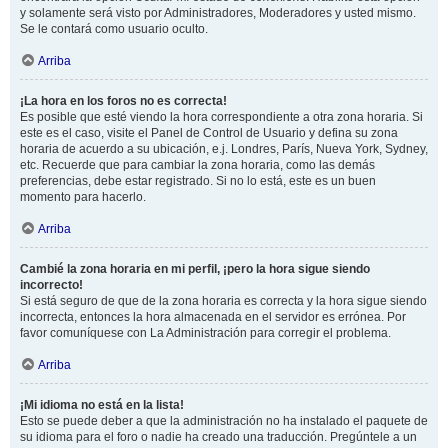
y solamente será visto por Administradores, Moderadores y usted mismo.
Se le contará como usuario oculto.
Arriba
¡La hora en los foros no es correcta!
Es posible que esté viendo la hora correspondiente a otra zona horaria. Si
este es el caso, visite el Panel de Control de Usuario y defina su zona
horaria de acuerdo a su ubicación, e.j. Londres, París, Nueva York, Sydney,
etc. Recuerde que para cambiar la zona horaria, como las demás
preferencias, debe estar registrado. Si no lo está, este es un buen
momento para hacerlo.
Arriba
Cambié la zona horaria en mi perfil, ¡pero la hora sigue siendo
incorrecto!
Si está seguro de que de la zona horaria es correcta y la hora sigue siendo
incorrecta, entonces la hora almacenada en el servidor es errónea. Por
favor comuníquese con La Administración para corregir el problema.
Arriba
¡Mi idioma no está en la lista!
Esto se puede deber a que la administración no ha instalado el paquete de
su idioma para el foro o nadie ha creado una traducción. Pregúntele a un