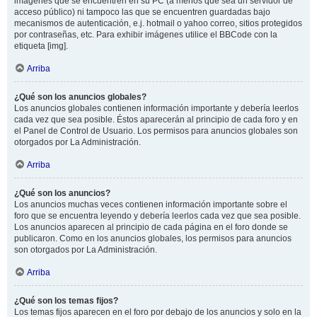
imágenes que se encuentren en su PC (a menos que sea un servidor de
acceso público) ni tampoco las que se encuentren guardadas bajo
mecanismos de autenticación, e.j. hotmail o yahoo correo, sitios protegidos
por contraseñas, etc. Para exhibir imágenes utilice el BBCode con la
etiqueta [img].
Arriba
¿Qué son los anuncios globales?
Los anuncios globales contienen información importante y debería leerlos
cada vez que sea posible. Éstos aparecerán al principio de cada foro y en
el Panel de Control de Usuario. Los permisos para anuncios globales son
otorgados por La Administración.
Arriba
¿Qué son los anuncios?
Los anuncios muchas veces contienen información importante sobre el
foro que se encuentra leyendo y debería leerlos cada vez que sea posible.
Los anuncios aparecen al principio de cada página en el foro donde se
publicaron. Como en los anuncios globales, los permisos para anuncios
son otorgados por La Administración.
Arriba
¿Qué son los temas fijos?
Los temas fijos aparecen en el foro por debajo de los anuncios y solo en la