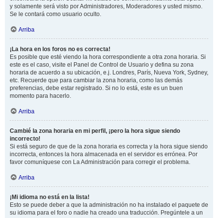
y solamente será visto por Administradores, Moderadores y usted mismo.
Se le contará como usuario oculto.
Arriba
¡La hora en los foros no es correcta!
Es posible que esté viendo la hora correspondiente a otra zona horaria. Si
este es el caso, visite el Panel de Control de Usuario y defina su zona
horaria de acuerdo a su ubicación, e.j. Londres, París, Nueva York, Sydney,
etc. Recuerde que para cambiar la zona horaria, como las demás
preferencias, debe estar registrado. Si no lo está, este es un buen
momento para hacerlo.
Arriba
Cambié la zona horaria en mi perfil, ¡pero la hora sigue siendo
incorrecto!
Si está seguro de que de la zona horaria es correcta y la hora sigue siendo
incorrecta, entonces la hora almacenada en el servidor es errónea. Por
favor comuníquese con La Administración para corregir el problema.
Arriba
¡Mi idioma no está en la lista!
Esto se puede deber a que la administración no ha instalado el paquete de
su idioma para el foro o nadie ha creado una traducción. Pregúntele a un