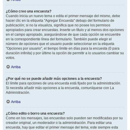
¿Cómo creo una encuesta?
Cuando inicia un nuevo tema o edita el primer mensaje del mismo, debe
hacer clic en la etiqueta "Agregar Encuesta" debajo del formulario de
publicación; si no la visualiza, significa que no posee los permisos
apropiados para crear encuestas. Inserte un título y al menos dos opciones
en el campo apropiado, asegurándose de que cada opción se encuentre
en la correspondiente línea del formulario. También puede elegir el
número de opciones que el usuario puede seleccionar en la etiqueta
"Opciones por usuario", el tiempo límite en días para la encuesta (0 para
duración infinita) y por último la opción de permitir a lo usuarios cambiar su
votos.
Arriba
¿Por qué no se puede añadir más opciones a la encuesta?
El límite para opciones de una encuesta está fijado por la administración.
Si necesita añadir más opciones a la encuesta, comuníquese con La
Administración.
Arriba
¿Cómo edito o borro una encuesta?
Como en los mensajes, las encuestas solo pueden ser modificadas por su
creador original, un moderador o la administración. Para editar una
encuesta, hay que editar el primer mensaje del tema; este siempre esta