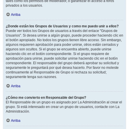
tales como los permisos de moderador, o garantizar el acceso a foros
privados a los usuarios.
Arriba
¿Donde están los Grupos de Usuarios y como me puedo unir a ellos?
Puede ver todos los Grupos de usuarios a través del enlace "Grupos de
Usuarios". Si desea unirse a algún grupo, puede proceder haciendo clic en
el botón apropiado. No todos los grupos tienen libre acceso. Sin embargo,
algunos requieren aprobación para poder unirse, otros están cerrados y
algunos son ocultos. Si el grupo se encuentra abierto, puede unirse
haciendo clic en el botón correspondiente. Si el grupo requiere de
aprobación para unirse, puede solicitar unirse haciendo clic en el botón
correspondiente. El responsable del grupo deberá aprobar su solicitud y
seguramente le preguntará por qué desea hacerlo. Por favor no moleste
continuamente al Responsable de Grupo si rechaza su solicitud;
seguramente tenga sus razones.
Arriba
¿Cómo me convierto en Responsable del Grupo?
El Responsable de un grupo es asignado por La Administración al crear el
grupo. Si está interesado en crear un grupo de usuarios, contacte con La
Administración.
Arriba