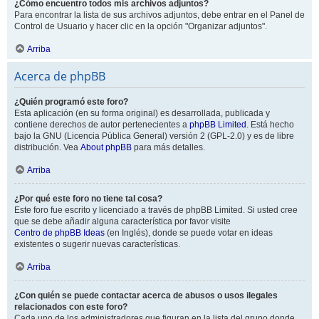
¿Cómo encuentro todos mis archivos adjuntos?
Para encontrar la lista de sus archivos adjuntos, debe entrar en el Panel de
Control de Usuario y hacer clic en la opción "Organizar adjuntos".
Arriba
Acerca de phpBB
¿Quién programó este foro?
Esta aplicación (en su forma original) es desarrollada, publicada y
contiene derechos de autor pertenecientes a
phpBB Limited
. Está hecho
bajo la GNU (Licencia Pública General) versión 2 (GPL-2.0) y es de libre
distribución. Vea
About phpBB
para más detalles.
Arriba
¿Por qué este foro no tiene tal cosa?
Este foro fue escrito y licenciado a través de phpBB Limited. Si usted cree
que se debe añadir alguna característica por favor visite
Centro de phpBB Ideas
(en Inglés), donde se puede votar en ideas
existentes o sugerir nuevas características.
Arriba
¿Con quién se puede contactar acerca de abusos o usos ilegales
relacionados con este foro?
Cada uno de los administradores que figuran en la lista del grupo donde