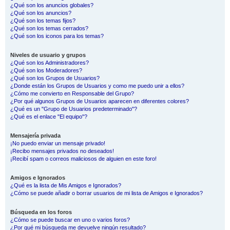
¿Qué son los anuncios globales?
¿Qué son los anuncios?
¿Qué son los temas fijos?
¿Qué son los temas cerrados?
¿Qué son los iconos para los temas?
Niveles de usuario y grupos
¿Qué son los Administradores?
¿Qué son los Moderadores?
¿Qué son los Grupos de Usuarios?
¿Donde están los Grupos de Usuarios y como me puedo unir a ellos?
¿Cómo me convierto en Responsable del Grupo?
¿Por qué algunos Grupos de Usuarios aparecen en diferentes colores?
¿Qué es un "Grupo de Usuarios predeterminado"?
¿Qué es el enlace "El equipo"?
Mensajería privada
¡No puedo enviar un mensaje privado!
¡Recibo mensajes privados no deseados!
¡Recibí spam o correos maliciosos de alguien en este foro!
Amigos e Ignorados
¿Qué es la lista de Mis Amigos e Ignorados?
¿Cómo se puede añadir o borrar usuarios de mi lista de Amigos e Ignorados?
Búsqueda en los foros
¿Cómo se puede buscar en uno o varios foros?
¿Por qué mi búsqueda me devuelve ningún resultado?