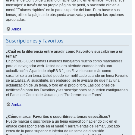
el Panel de Control de Usuario o haciendo clic en el enlace "Mostrar sus
mensajes" a través de su propio página de perfil, o haciendo clic en el
menú "Enlaces rápidos" en la parte superior del foro. Para buscar sus
temas, utilice la página de búsqueda avanzada y complete las opciones
apropiadas.
Arriba
Suscripciones y Favoritos
¿Cuál es la diferencia entre añadir como Favorito y suscribirme a un
tema?
En phpBB 3.0, los temas Favoritos trabajaron mucho como marcadores
para el navegador web. Usted no era alertado cuando había una
actualización. A partir de phpBB 3.1, los Favoritos son más como
suscribirse a un tema. Usted puede ser notificado cuando un tema Favorito
se actualiza. Al suscribirte, sin embargo, se le avisará de que hay una
actualización de un tema, o foro en el propio foro. Las opciones de
notificación para los Favoritos y las suscripciones se pueden configurar en
el Panel de Control de Usuario, en "Preferencias de Foros".
Arriba
¿Cómo marcar Favoritos o suscribirse a temas específicos?
Puede marcar o suscribirse a un tema específico haciendo clic en el
enlace correspondiente en el menú "Herramientas de Tema", ubicado
cerca de la parte superior e inferior de un tema de discusión.