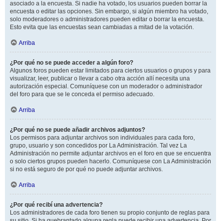
asociado a la encuesta. Si nadie ha votado, los usuarios pueden borrar la
encuesta o editar las opciones. Sin embargo, si algún miembro ha votado,
solo moderadores o administradores pueden editar o borrar la encuesta.
Esto evita que las encuestas sean cambiadas a mitad de la votación.
Arriba
¿Por qué no se puede acceder a algún foro?
Algunos foros pueden estar limitados para ciertos usuarios o grupos y para
visualizar, leer, publicar o llevar a cabo otra acción allí necesita una
autorización especial. Comuníquese con un moderador o administrador
del foro para que se le conceda el permiso adecuado.
Arriba
¿Por qué no se puede añadir archivos adjuntos?
Los permisos para adjuntar archivos son individuales para cada foro,
grupo, usuario y son concedidos por La Administración. Tal vez La
Administración no permite adjuntar archivos en el foro en que se encuentra
o solo ciertos grupos pueden hacerlo. Comuníquese con La Administración
si no está seguro de por qué no puede adjuntar archivos.
Arriba
¿Por qué recibí una advertencia?
Los administradores de cada foro tienen su propio conjunto de reglas para
su sitio. Si ha quebrantado alguna regla puede recibir una advertencia. Por