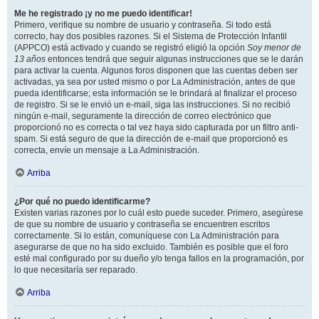
Me he registrado ¡y no me puedo identificar!
Primero, verifique su nombre de usuario y contraseña. Si todo está
correcto, hay dos posibles razones. Si el Sistema de Protección Infantil
(APPCO) está activado y cuando se registró eligió la opción
Soy menor de
13 años
entonces tendrá que seguir algunas instrucciones que se le darán
para activar la cuenta. Algunos foros disponen que las cuentas deben ser
activadas, ya sea por usted mismo o por La Administración, antes de que
pueda identificarse; esta información se le brindará al finalizar el proceso
de registro. Si se le envió un e-mail, siga las instrucciones. Si no recibió
ningún e-mail, seguramente la dirección de correo electrónico que
proporcionó no es correcta o tal vez haya sido capturada por un filtro anti-
spam. Si está seguro de que la dirección de e-mail que proporcionó es
correcta, envíe un mensaje a La Administración.
Arriba
¿Por qué no puedo identificarme?
Existen varias razones por lo cuál esto puede suceder. Primero, asegúrese
de que su nombre de usuario y contraseña se encuentren escritos
correctamente. Si lo están, comuníquese con La Administración para
asegurarse de que no ha sido excluido. También es posible que el foro
esté mal configurado por su dueño y/o tenga fallos en la programación, por
lo que necesitaría ser reparado.
Arriba