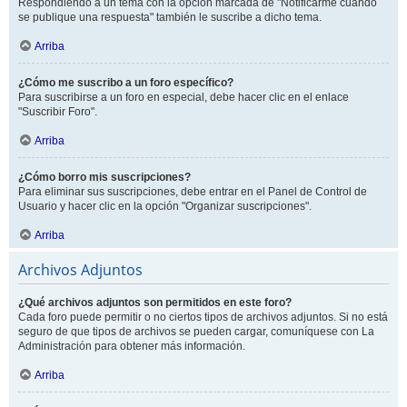
Respondiendo a un tema con la opción marcada de "Notificarme cuando
se publique una respuesta" también le suscribe a dicho tema.
Arriba
¿Cómo me suscribo a un foro específico?
Para suscribirse a un foro en especial, debe hacer clic en el enlace
"Suscribir Foro".
Arriba
¿Cómo borro mis suscripciones?
Para eliminar sus suscripciones, debe entrar en el Panel de Control de
Usuario y hacer clic en la opción "Organizar suscripciones".
Arriba
Archivos Adjuntos
¿Qué archivos adjuntos son permitidos en este foro?
Cada foro puede permitir o no ciertos tipos de archivos adjuntos. Si no está
seguro de que tipos de archivos se pueden cargar, comuníquese con La
Administración para obtener más información.
Arriba