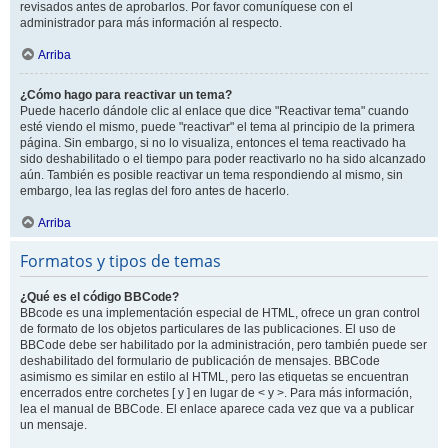
revisados antes de aprobarlos. Por favor comuníquese con el
administrador para más información al respecto.
Arriba
¿Cómo hago para reactivar un tema?
Puede hacerlo dándole clic al enlace que dice "Reactivar tema" cuando
esté viendo el mismo, puede "reactivar" el tema al principio de la primera
página. Sin embargo, si no lo visualiza, entonces el tema reactivado ha
sido deshabilitado o el tiempo para poder reactivarlo no ha sido alcanzado
aún. También es posible reactivar un tema respondiendo al mismo, sin
embargo, lea las reglas del foro antes de hacerlo.
Arriba
Formatos y tipos de temas
¿Qué es el código BBCode?
BBcode es una implementación especial de HTML, ofrece un gran control
de formato de los objetos particulares de las publicaciones. El uso de
BBCode debe ser habilitado por la administración, pero también puede ser
deshabilitado del formulario de publicación de mensajes. BBCode
asimismo es similar en estilo al HTML, pero las etiquetas se encuentran
encerrados entre corchetes [ y ] en lugar de < y >. Para más información,
lea el manual de BBCode. El enlace aparece cada vez que va a publicar
un mensaje.