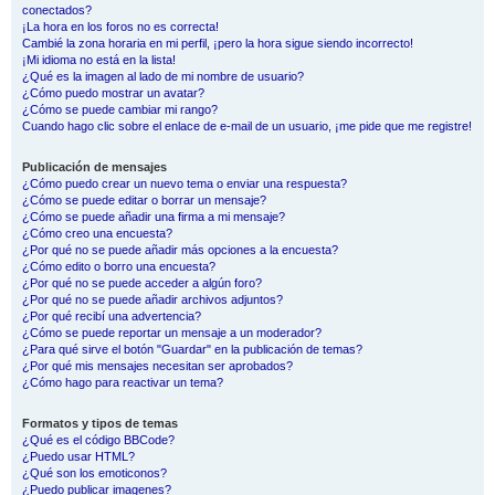
conectados?
¡La hora en los foros no es correcta!
Cambié la zona horaria en mi perfil, ¡pero la hora sigue siendo incorrecto!
¡Mi idioma no está en la lista!
¿Qué es la imagen al lado de mi nombre de usuario?
¿Cómo puedo mostrar un avatar?
¿Cómo se puede cambiar mi rango?
Cuando hago clic sobre el enlace de e-mail de un usuario, ¡me pide que me registre!
Publicación de mensajes
¿Cómo puedo crear un nuevo tema o enviar una respuesta?
¿Cómo se puede editar o borrar un mensaje?
¿Cómo se puede añadir una firma a mi mensaje?
¿Cómo creo una encuesta?
¿Por qué no se puede añadir más opciones a la encuesta?
¿Cómo edito o borro una encuesta?
¿Por qué no se puede acceder a algún foro?
¿Por qué no se puede añadir archivos adjuntos?
¿Por qué recibí una advertencia?
¿Cómo se puede reportar un mensaje a un moderador?
¿Para qué sirve el botón "Guardar" en la publicación de temas?
¿Por qué mis mensajes necesitan ser aprobados?
¿Cómo hago para reactivar un tema?
Formatos y tipos de temas
¿Qué es el código BBCode?
¿Puedo usar HTML?
¿Qué son los emoticonos?
¿Puedo publicar imagenes?