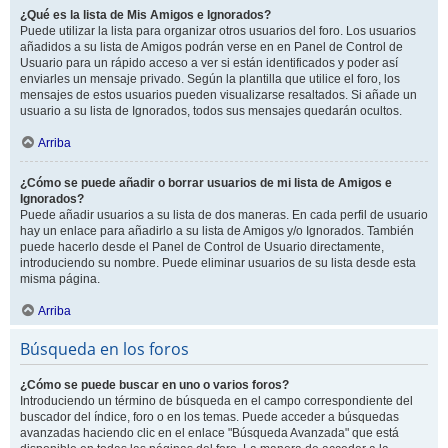
¿Qué es la lista de Mis Amigos e Ignorados?
Puede utilizar la lista para organizar otros usuarios del foro. Los usuarios
añadidos a su lista de Amigos podrán verse en en Panel de Control de
Usuario para un rápido acceso a ver si están identificados y poder así
enviarles un mensaje privado. Según la plantilla que utilice el foro, los
mensajes de estos usuarios pueden visualizarse resaltados. Si añade un
usuario a su lista de Ignorados, todos sus mensajes quedarán ocultos.
Arriba
¿Cómo se puede añadir o borrar usuarios de mi lista de Amigos e
Ignorados?
Puede añadir usuarios a su lista de dos maneras. En cada perfil de usuario
hay un enlace para añadirlo a su lista de Amigos y/o Ignorados. También
puede hacerlo desde el Panel de Control de Usuario directamente,
introduciendo su nombre. Puede eliminar usuarios de su lista desde esta
misma página.
Arriba
Búsqueda en los foros
¿Cómo se puede buscar en uno o varios foros?
Introduciendo un término de búsqueda en el campo correspondiente del
buscador del índice, foro o en los temas. Puede acceder a búsquedas
avanzadas haciendo clic en el enlace "Búsqueda Avanzada" que está