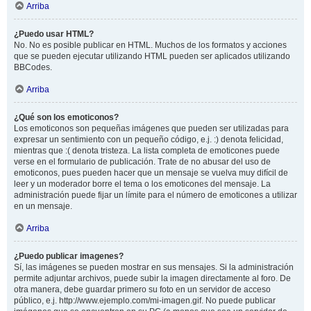
Arriba
¿Puedo usar HTML?
No. No es posible publicar en HTML. Muchos de los formatos y acciones
que se pueden ejecutar utilizando HTML pueden ser aplicados utilizando
BBCodes.
Arriba
¿Qué son los emoticonos?
Los emoticonos son pequeñas imágenes que pueden ser utilizadas para
expresar un sentimiento con un pequeño código, e.j. :) denota felicidad,
mientras que :( denota tristeza. La lista completa de emoticones puede
verse en el formulario de publicación. Trate de no abusar del uso de
emoticonos, pues pueden hacer que un mensaje se vuelva muy difícil de
leer y un moderador borre el tema o los emoticones del mensaje. La
administración puede fijar un límite para el número de emoticones a utilizar
en un mensaje.
Arriba
¿Puedo publicar imagenes?
Sí, las imágenes se pueden mostrar en sus mensajes. Si la administración
permite adjuntar archivos, puede subir la imagen directamente al foro. De
otra manera, debe guardar primero su foto en un servidor de acceso
público, e.j. http://www.ejemplo.com/mi-imagen.gif. No puede publicar