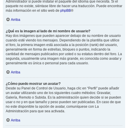
Administrador si puede instalar el paquete del idioma que necesita. Si el
paquete no existe, siéntase libre de hacer una traducción. Puede encontrar
más información en el sitio web de
phpBB
®
Arriba
¿Qué es la imagen al lado de mi nombre de usuario?
Hay dos imágenes que pueden aparecer debajo de su nombre de usuario
cuando esté viendo los mensajes. Dependiendo de la plantilla que utilice
el foro, la primera imagen está asociada a la posición (rank) del usuario,
generalmente en forma de estrellas, bloques o puntos, indicando la
cantidad de mensajes publicados por usted o su estatus dentro del foro. La
segunda, usualmente una imagen más grande, es conocida como avatar y
generalmente es única o personal para cada usuario.
Arriba
¿Cómo puedo mostrar un avatar?
Desde su Panel de Control de Usuario, haga clic en “Perfil” puede añadir
un avatar utilizando uno de los siguientes cuatro métodos: Gravatar,
Galería, Remoto o Subida. Es la administración quien decide si se pueden
usar o no y en que tamaño y peso pueden ser publicadas. En caso de que
no este disponible la opción de avatar, comuníquese con La
Administración para que sea activada.
Arriba