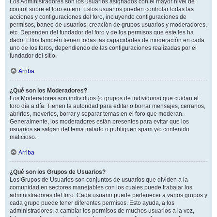
Los Administradores son los usuarios asignados con el mayor nivel de
control sobre el foro entero. Estos usuarios pueden controlar todas las
acciones y configuraciones del foro, incluyendo configuraciones de
permisos, baneo de usuarios, creación de grupos usuarios y moderadores,
etc. Dependen del fundador del foro y de los permisos que éste les ha
dado. Ellos también tienen todas las capacidades de moderación en cada
uno de los foros, dependiendo de las configuraciones realizadas por el
fundador del sitio.
Arriba
¿Qué son los Moderadores?
Los Moderadores son individuos (o grupos de individuos) que cuidan el
foro día a día. Tienen la autoridad para editar o borrar mensajes, cerrarlos,
abrirlos, moverlos, borrar y separar temas en el foro que moderan.
Generalmente, los moderadores están presentes para evitar que los
usuarios se salgan del tema tratado o publiquen spam y/o contenido
malicioso.
Arriba
¿Qué son los Grupos de Usuarios?
Los Grupos de Usuarios son conjuntos de usuarios que dividen a la
comunidad en sectores manejables con los cuales puede trabajar los
administradores del foro. Cada usuario puede pertenecer a varios grupos y
cada grupo puede tener diferentes permisos. Esto ayuda, a los
administradores, a cambiar los permisos de muchos usuarios a la vez,