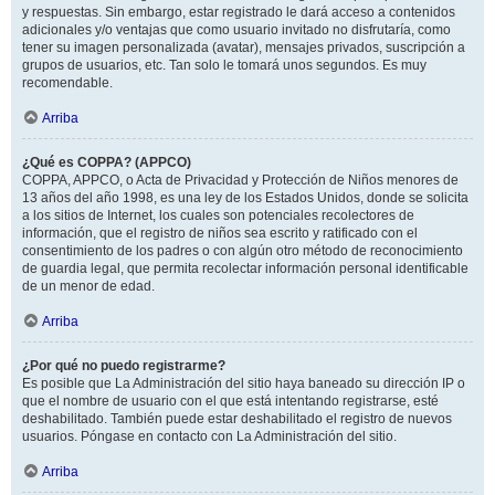
y respuestas. Sin embargo, estar registrado le dará acceso a contenidos
adicionales y/o ventajas que como usuario invitado no disfrutaría, como
tener su imagen personalizada (avatar), mensajes privados, suscripción a
grupos de usuarios, etc. Tan solo le tomará unos segundos. Es muy
recomendable.
Arriba
¿Qué es COPPA? (APPCO)
COPPA, APPCO, o Acta de Privacidad y Protección de Niños menores de
13 años del año 1998, es una ley de los Estados Unidos, donde se solicita
a los sitios de Internet, los cuales son potenciales recolectores de
información, que el registro de niños sea escrito y ratificado con el
consentimiento de los padres o con algún otro método de reconocimiento
de guardia legal, que permita recolectar información personal identificable
de un menor de edad.
Arriba
¿Por qué no puedo registrarme?
Es posible que La Administración del sitio haya baneado su dirección IP o
que el nombre de usuario con el que está intentando registrarse, esté
deshabilitado. También puede estar deshabilitado el registro de nuevos
usuarios. Póngase en contacto con La Administración del sitio.
Arriba