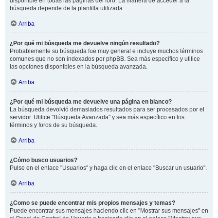
disponible en todas las páginas del foro. La manera de acceder a la
búsqueda depende de la plantilla utilizada.
Arriba
¿Por qué mi búsqueda me devuelve ningún resultado?
Probablemente su búsqueda fue muy general e incluye muchos términos
comunes que no son indexados por phpBB. Sea más específico y utilice
las opciones disponibles en la búsqueda avanzada.
Arriba
¿Por qué mi búsqueda me devuelve una página en blanco?
La búsqueda devolvió demasiados resultados para ser procesados por el
servidor. Utilice "Búsqueda Avanzada" y sea más específico en los
términos y foros de su búsqueda.
Arriba
¿Cómo busco usuarios?
Pulse en el enlace "Usuarios" y haga clic en el enlace "Buscar un usuario".
Arriba
¿Como se puede encontrar mis propios mensajes y temas?
Puede encontrar sus mensajes haciendo clic en "Mostrar sus mensajes" en