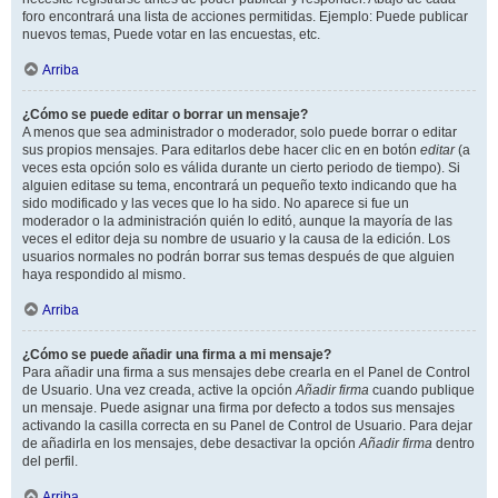
foro encontrará una lista de acciones permitidas. Ejemplo: Puede publicar
nuevos temas, Puede votar en las encuestas, etc.
Arriba
¿Cómo se puede editar o borrar un mensaje?
A menos que sea administrador o moderador, solo puede borrar o editar
sus propios mensajes. Para editarlos debe hacer clic en en botón
editar
(a
veces esta opción solo es válida durante un cierto periodo de tiempo). Si
alguien editase su tema, encontrará un pequeño texto indicando que ha
sido modificado y las veces que lo ha sido. No aparece si fue un
moderador o la administración quién lo editó, aunque la mayoría de las
veces el editor deja su nombre de usuario y la causa de la edición. Los
usuarios normales no podrán borrar sus temas después de que alguien
haya respondido al mismo.
Arriba
¿Cómo se puede añadir una firma a mi mensaje?
Para añadir una firma a sus mensajes debe crearla en el Panel de Control
de Usuario. Una vez creada, active la opción
Añadir firma
cuando publique
un mensaje. Puede asignar una firma por defecto a todos sus mensajes
activando la casilla correcta en su Panel de Control de Usuario. Para dejar
de añadirla en los mensajes, debe desactivar la opción
Añadir firma
dentro
del perfil.
Arriba