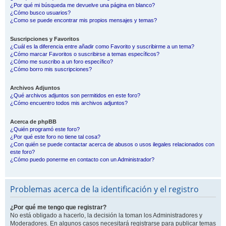
¿Por qué mi búsqueda me devuelve una página en blanco?
¿Cómo busco usuarios?
¿Como se puede encontrar mis propios mensajes y temas?
Suscripciones y Favoritos
¿Cuál es la diferencia entre añadir como Favorito y suscribirme a un tema?
¿Cómo marcar Favoritos o suscribirse a temas específicos?
¿Cómo me suscribo a un foro específico?
¿Cómo borro mis suscripciones?
Archivos Adjuntos
¿Qué archivos adjuntos son permitidos en este foro?
¿Cómo encuentro todos mis archivos adjuntos?
Acerca de phpBB
¿Quién programó este foro?
¿Por qué este foro no tiene tal cosa?
¿Con quién se puede contactar acerca de abusos o usos ilegales relacionados con
este foro?
¿Cómo puedo ponerme en contacto con un Administrador?
Problemas acerca de la identificación y el registro
¿Por qué me tengo que registrar?
No está obligado a hacerlo, la decisión la toman los Administradores y
Moderadores. En algunos casos necesitará registrarse para publicar temas