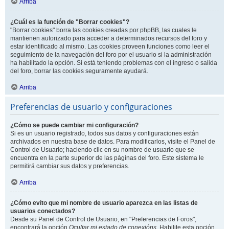
Arriba
¿Cuál es la función de "Borrar cookies"?
"Borrar cookies" borra las cookies creadas por phpBB, las cuales le
mantienen autorizado para acceder a determinados recursos del foro y
estar identificado al mismo. Las cookies proveen funciones como leer el
seguimiento de la navegación del foro por el usuario si la administración
ha habilitado la opción. Si está teniendo problemas con el ingreso o salida
del foro, borrar las cookies seguramente ayudará.
Arriba
Preferencias de usuario y configuraciones
¿Cómo se puede cambiar mi configuración?
Si es un usuario registrado, todos sus datos y configuraciones están
archivados en nuestra base de datos. Para modificarlos, visite el Panel de
Control de Usuario; haciendo clic en su nombre de usuario que se
encuentra en la parte superior de las páginas del foro. Este sistema le
permitirá cambiar sus datos y preferencias.
Arriba
¿Cómo evito que mi nombre de usuario aparezca en las listas de
usuarios conectados?
Desde su Panel de Control de Usuario, en "Preferencias de Foros",
encontrará la opción
Ocultar mi estado de conexións
. Habilite esta opción