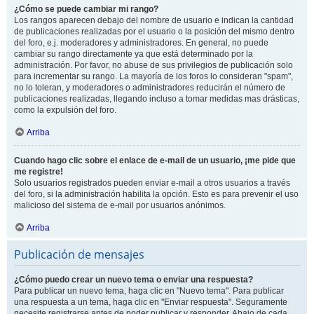
¿Cómo se puede cambiar mi rango?
Los rangos aparecen debajo del nombre de usuario e indican la cantidad
de publicaciones realizadas por el usuario o la posición del mismo dentro
del foro, e.j. moderadores y administradores. En general, no puede
cambiar su rango directamente ya que está determinado por la
administración. Por favor, no abuse de sus privilegios de publicación solo
para incrementar su rango. La mayoría de los foros lo consideran "spam",
no lo toleran, y moderadores o administradores reducirán el número de
publicaciones realizadas, llegando incluso a tomar medidas mas drásticas,
como la expulsión del foro.
Arriba
Cuando hago clic sobre el enlace de e-mail de un usuario, ¡me pide que
me registre!
Solo usuarios registrados pueden enviar e-mail a otros usuarios a través
del foro, si la administración habilita la opción. Esto es para prevenir el uso
malicioso del sistema de e-mail por usuarios anónimos.
Arriba
Publicación de mensajes
¿Cómo puedo crear un nuevo tema o enviar una respuesta?
Para publicar un nuevo tema, haga clic en "Nuevo tema". Para publicar
una respuesta a un tema, haga clic en "Enviar respuesta". Seguramente
necesite registrarse antes de poder publicar y responder. Abajo de cada