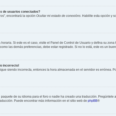
as de usuarios conectados?
os", encontrará la opción
Ocultar mi estado de conexións
. Habilite esta opción y 
horaria. Si este es el caso, visite el Panel de Control de Usuario y defina su zona
 como las demás preferencias, debe estar registrado. Si no lo está, este es un bu
do incorrecto!
 sigue siendo incorrecta, entonces la hora almacenada en el servidor es errónea. P
 paquete de su idioma para el foro o nadie ha creado una traducción. Pregúntele a
 traducción. Puede encontrar más información en el sitio web de
phpBB
®