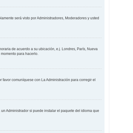
solamente será visto por Administradores, Moderadores y usted
 horaria de acuerdo a su ubicación, e.j. Londres, París, Nueva
en momento para hacerlo.
or favor comuníquese con La Administración para corregir el
 un Administrador si puede instalar el paquete del idioma que