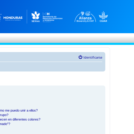
Identificarse
mo me puedo unir a ellos?
Grupo?
ecen en diferentes colores?
inado"?