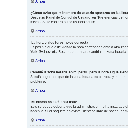
Arriba
¿Cómo evito que mi nombre de usuario aparezca en las list
Desde su Panel de Control de Usuario, en "Preferencias de For
mismo. Se le contará como usuario oculto.
Arriba
¡La hora en los foros no es correcta!
Es posible que esté viendo la hora correspondiente a otra zona 
York, Sydney, etc. Recuerde que para cambiar la zona horaria,
Arriba
Cambié la zona horaria en mi perfil, ¡pero la hora sigue sien
Si está seguro de que de la zona horaria es correcta y la hora
problema.
Arriba
¡Mi idioma no está en la lista!
Esto se puede deber a que la administración no ha instalado el
necesita. Si el paquete no existe, siéntase libre de hacer una
Arriba