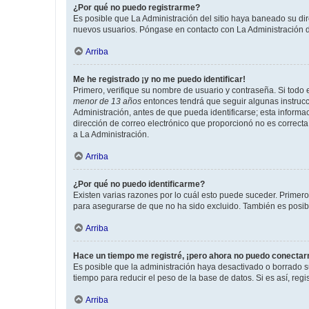
¿Por qué no puedo registrarme?
Es posible que La Administración del sitio haya baneado su dir
nuevos usuarios. Póngase en contacto con La Administración de
Arriba
Me he registrado ¡y no me puedo identificar!
Primero, verifique su nombre de usuario y contraseña. Si todo e
menor de 13 años
entonces tendrá que seguir algunas instrucc
Administración, antes de que pueda identificarse; esta informaci
dirección de correo electrónico que proporcionó no es correcta 
a La Administración.
Arriba
¿Por qué no puedo identificarme?
Existen varias razones por lo cuál esto puede suceder. Primer
para asegurarse de que no ha sido excluido. También es posible
Arriba
Hace un tiempo me registré, ¡pero ahora no puedo conecta
Es posible que la administración haya desactivado o borrado 
tiempo para reducir el peso de la base de datos. Si es así, regi
Arriba