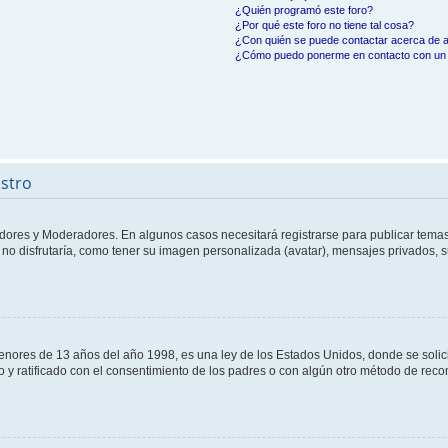
¿Quién programó este foro?
¿Por qué este foro no tiene tal cosa?
¿Con quién se puede contactar acerca de a
¿Cómo puedo ponerme en contacto con un 
istro
adores y Moderadores. En algunos casos necesitará registrarse para publicar temas
no disfrutaría, como tener su imagen personalizada (avatar), mensajes privados, s
res de 13 años del año 1998, es una ley de los Estados Unidos, donde se solicita 
to y ratificado con el consentimiento de los padres o con algún otro método de rec