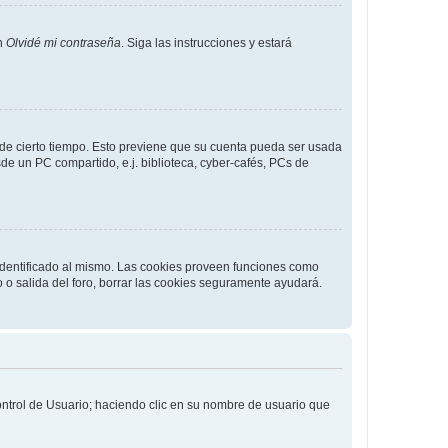
en
Olvidé mi contraseña
. Siga las instrucciones y estará
o de cierto tiempo. Esto previene que su cuenta pueda ser usada
de un PC compartido, e.j. biblioteca, cyber-cafés, PCs de
 identificado al mismo. Las cookies proveen funciones como
o o salida del foro, borrar las cookies seguramente ayudará.
Control de Usuario; haciendo clic en su nombre de usuario que