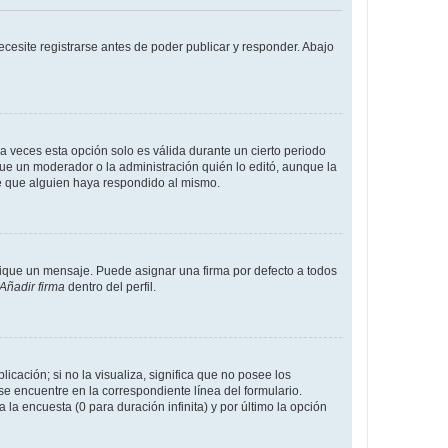
cesite registrarse antes de poder publicar y responder. Abajo
a veces esta opción solo es válida durante un cierto periodo
fue un moderador o la administración quién lo editó, aunque la
de que alguien haya respondido al mismo.
que un mensaje. Puede asignar una firma por defecto a todos
Añadir firma
dentro del perfil.
cación; si no la visualiza, significa que no posee los
 encuentre en la correspondiente línea del formulario.
la encuesta (0 para duración infinita) y por último la opción