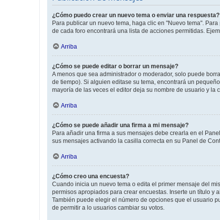
¿Cómo puedo crear un nuevo tema o enviar una respuesta?
Para publicar un nuevo tema, haga clic en "Nuevo tema". Para 
de cada foro encontrará una lista de acciones permitidas. Eje
Arriba
¿Cómo se puede editar o borrar un mensaje?
A menos que sea administrador o moderador, solo puede borrar
de tiempo). Si alguien editase su tema, encontrará un pequeño 
mayoría de las veces el editor deja su nombre de usuario y l
Arriba
¿Cómo se puede añadir una firma a mi mensaje?
Para añadir una firma a sus mensajes debe crearla en el Panel
sus mensajes activando la casilla correcta en su Panel de Con
Arriba
¿Cómo creo una encuesta?
Cuando inicia un nuevo tema o edita el primer mensaje del mism
permisos apropiados para crear encuestas. Inserte un título y
También puede elegir el número de opciones que el usuario puede
de permitir a lo usuarios cambiar su votos.