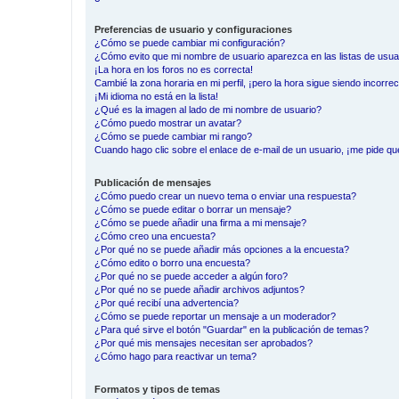
Preferencias de usuario y configuraciones
¿Cómo se puede cambiar mi configuración?
¿Cómo evito que mi nombre de usuario aparezca en las listas de usu
¡La hora en los foros no es correcta!
Cambié la zona horaria en mi perfil, ¡pero la hora sigue siendo incorrec
¡Mi idioma no está en la lista!
¿Qué es la imagen al lado de mi nombre de usuario?
¿Cómo puedo mostrar un avatar?
¿Cómo se puede cambiar mi rango?
Cuando hago clic sobre el enlace de e-mail de un usuario, ¡me pide qu
Publicación de mensajes
¿Cómo puedo crear un nuevo tema o enviar una respuesta?
¿Cómo se puede editar o borrar un mensaje?
¿Cómo se puede añadir una firma a mi mensaje?
¿Cómo creo una encuesta?
¿Por qué no se puede añadir más opciones a la encuesta?
¿Cómo edito o borro una encuesta?
¿Por qué no se puede acceder a algún foro?
¿Por qué no se puede añadir archivos adjuntos?
¿Por qué recibí una advertencia?
¿Cómo se puede reportar un mensaje a un moderador?
¿Para qué sirve el botón "Guardar" en la publicación de temas?
¿Por qué mis mensajes necesitan ser aprobados?
¿Cómo hago para reactivar un tema?
Formatos y tipos de temas