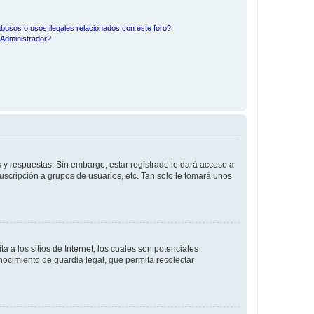
busos o usos ilegales relacionados con este foro?
Administrador?
 y respuestas. Sin embargo, estar registrado le dará acceso a
uscripción a grupos de usuarios, etc. Tan solo le tomará unos
a los sitios de Internet, los cuales son potenciales
onocimiento de guardia legal, que permita recolectar