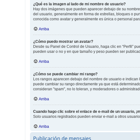
¿Qué es la imagen al lado de mi nombre de usuario?
Hay dos imágenes que pueden aparecer debajo de su nombre de u
del usuario, generalmente en forma de estrellas, bloques o pu
conocida como avatar y generalmente es única o personal par
Arriba
¿Cómo puedo mostrar un avatar?
Desde su Panel de Control de Usuario, haga clic en “Perfil” pu
pueden usar o no y en que tamaño y peso pueden ser publicada
Arriba
¿Cómo se puede cambiar mi rango?
Los rangos aparecen debajo del nombre de usuario e indican la 
puede cambiar su rango directamente ya que está determinado po
consideran "spam", no lo toleran, y moderadores o administrad
Arriba
Cuando hago clic sobre el enlace de e-mail de un usuario, ¡
Solo usuarios registrados pueden enviar e-mail a otros usuarios
Arriba
Publicación de mensajes