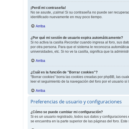
¡Perdí mi contraseña!
No se asuste, ¡calma! Si su contraseña no puede ser recuperada
identificado nuevamente en muy poco tiempo.
Arriba
¿Por qué mi sesión de usuario expira automáticamente?
Si no activa la casilla
Recordar
cuando ingresa al foro, sus dat
por otra persona. Para que el sistema le reconozca automáticam
universidades, etc. Si no ve la casilla, significa que la adminis
Arriba
¿Cuál es la función de "Borrar cookies"?
"Borrar cookies" borra las cookies creadas por phpBB, las cua
leer el seguimiento de la navegación del foro por el usuario si
Arriba
Preferencias de usuario y configuraciones
¿Cómo se puede cambiar mi configuración?
Si es un usuario registrado, todos sus datos y configuraciones
se encuentra en la parte superior de las páginas del foro. Este