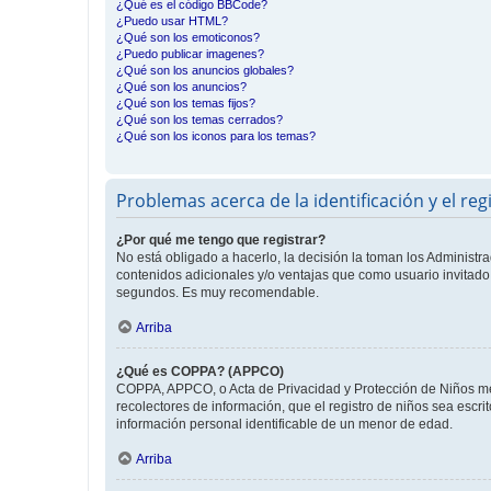
¿Qué es el código BBCode?
¿Puedo usar HTML?
¿Qué son los emoticonos?
¿Puedo publicar imagenes?
¿Qué son los anuncios globales?
¿Qué son los anuncios?
¿Qué son los temas fijos?
¿Qué son los temas cerrados?
¿Qué son los iconos para los temas?
Problemas acerca de la identificación y el reg
¿Por qué me tengo que registrar?
No está obligado a hacerlo, la decisión la toman los Administr
contenidos adicionales y/o ventajas que como usuario invitado 
segundos. Es muy recomendable.
Arriba
¿Qué es COPPA? (APPCO)
COPPA, APPCO, o Acta de Privacidad y Protección de Niños meno
recolectores de información, que el registro de niños sea escri
información personal identificable de un menor de edad.
Arriba