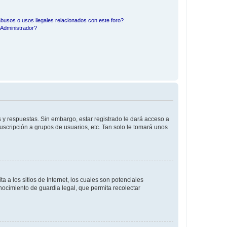
busos o usos ilegales relacionados con este foro?
Administrador?
 y respuestas. Sin embargo, estar registrado le dará acceso a
uscripción a grupos de usuarios, etc. Tan solo le tomará unos
a los sitios de Internet, los cuales son potenciales
onocimiento de guardia legal, que permita recolectar