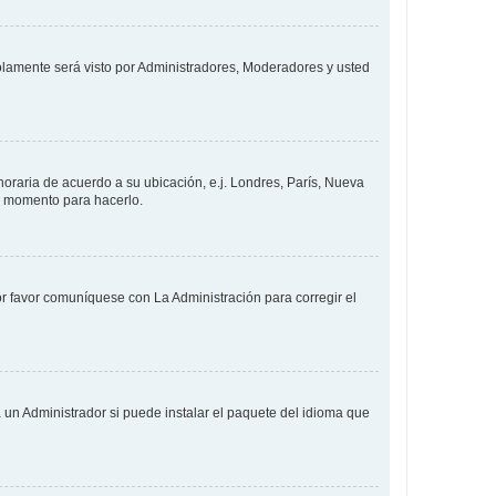
solamente será visto por Administradores, Moderadores y usted
 horaria de acuerdo a su ubicación, e.j. Londres, París, Nueva
en momento para hacerlo.
or favor comuníquese con La Administración para corregir el
 un Administrador si puede instalar el paquete del idioma que