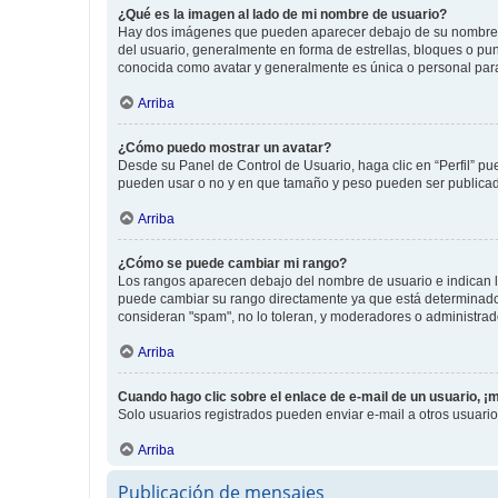
¿Qué es la imagen al lado de mi nombre de usuario?
Hay dos imágenes que pueden aparecer debajo de su nombre de u
del usuario, generalmente en forma de estrellas, bloques o pu
conocida como avatar y generalmente es única o personal par
Arriba
¿Cómo puedo mostrar un avatar?
Desde su Panel de Control de Usuario, haga clic en “Perfil” pu
pueden usar o no y en que tamaño y peso pueden ser publicada
Arriba
¿Cómo se puede cambiar mi rango?
Los rangos aparecen debajo del nombre de usuario e indican la 
puede cambiar su rango directamente ya que está determinado po
consideran "spam", no lo toleran, y moderadores o administrad
Arriba
Cuando hago clic sobre el enlace de e-mail de un usuario, ¡
Solo usuarios registrados pueden enviar e-mail a otros usuarios
Arriba
Publicación de mensajes