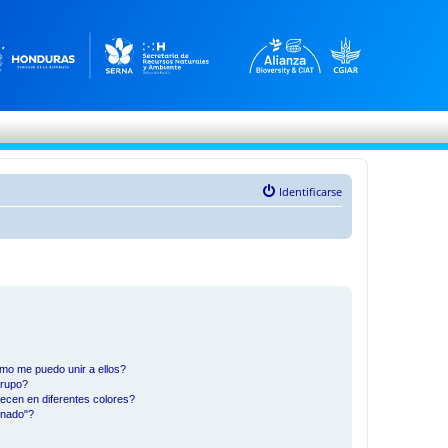
Identificarse
mo me puedo unir a ellos?
Grupo?
ecen en diferentes colores?
inado"?