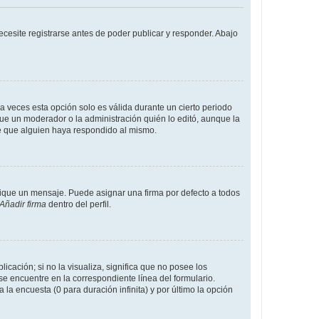
cesite registrarse antes de poder publicar y responder. Abajo
a veces esta opción solo es válida durante un cierto periodo
fue un moderador o la administración quién lo editó, aunque la
de que alguien haya respondido al mismo.
que un mensaje. Puede asignar una firma por defecto a todos
Añadir firma
dentro del perfil.
cación; si no la visualiza, significa que no posee los
 encuentre en la correspondiente línea del formulario.
la encuesta (0 para duración infinita) y por último la opción