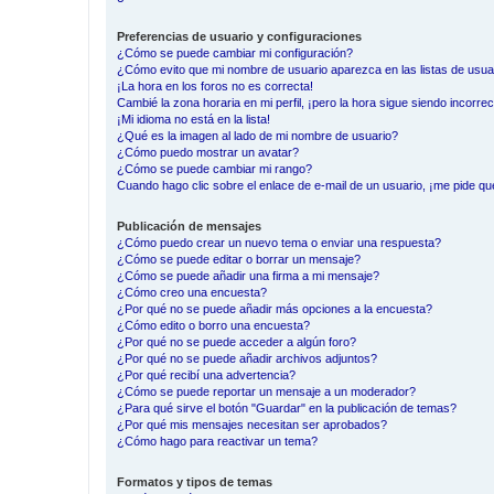
Preferencias de usuario y configuraciones
¿Cómo se puede cambiar mi configuración?
¿Cómo evito que mi nombre de usuario aparezca en las listas de usu
¡La hora en los foros no es correcta!
Cambié la zona horaria en mi perfil, ¡pero la hora sigue siendo incorrec
¡Mi idioma no está en la lista!
¿Qué es la imagen al lado de mi nombre de usuario?
¿Cómo puedo mostrar un avatar?
¿Cómo se puede cambiar mi rango?
Cuando hago clic sobre el enlace de e-mail de un usuario, ¡me pide qu
Publicación de mensajes
¿Cómo puedo crear un nuevo tema o enviar una respuesta?
¿Cómo se puede editar o borrar un mensaje?
¿Cómo se puede añadir una firma a mi mensaje?
¿Cómo creo una encuesta?
¿Por qué no se puede añadir más opciones a la encuesta?
¿Cómo edito o borro una encuesta?
¿Por qué no se puede acceder a algún foro?
¿Por qué no se puede añadir archivos adjuntos?
¿Por qué recibí una advertencia?
¿Cómo se puede reportar un mensaje a un moderador?
¿Para qué sirve el botón "Guardar" en la publicación de temas?
¿Por qué mis mensajes necesitan ser aprobados?
¿Cómo hago para reactivar un tema?
Formatos y tipos de temas