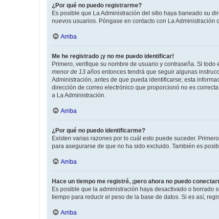
¿Por qué no puedo registrarme?
Es posible que La Administración del sitio haya baneado su dir
nuevos usuarios. Póngase en contacto con La Administración de
Arriba
Me he registrado ¡y no me puedo identificar!
Primero, verifique su nombre de usuario y contraseña. Si todo e
menor de 13 años
entonces tendrá que seguir algunas instrucc
Administración, antes de que pueda identificarse; esta informaci
dirección de correo electrónico que proporcionó no es correcta 
a La Administración.
Arriba
¿Por qué no puedo identificarme?
Existen varias razones por lo cuál esto puede suceder. Primer
para asegurarse de que no ha sido excluido. También es posible
Arriba
Hace un tiempo me registré, ¡pero ahora no puedo conecta
Es posible que la administración haya desactivado o borrado 
tiempo para reducir el peso de la base de datos. Si es así, regi
Arriba