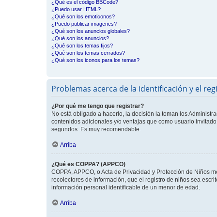
¿Qué es el código BBCode?
¿Puedo usar HTML?
¿Qué son los emoticonos?
¿Puedo publicar imagenes?
¿Qué son los anuncios globales?
¿Qué son los anuncios?
¿Qué son los temas fijos?
¿Qué son los temas cerrados?
¿Qué son los iconos para los temas?
Problemas acerca de la identificación y el reg
¿Por qué me tengo que registrar?
No está obligado a hacerlo, la decisión la toman los Administr
contenidos adicionales y/o ventajas que como usuario invitado 
segundos. Es muy recomendable.
Arriba
¿Qué es COPPA? (APPCO)
COPPA, APPCO, o Acta de Privacidad y Protección de Niños meno
recolectores de información, que el registro de niños sea escri
información personal identificable de un menor de edad.
Arriba