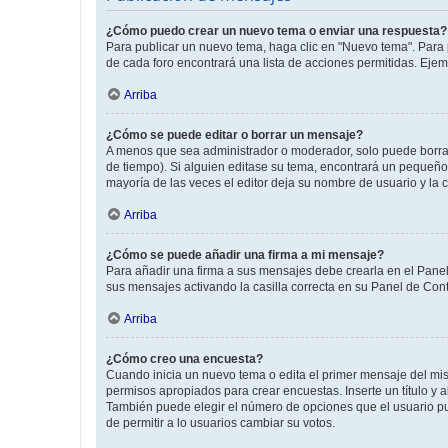
¿Cómo puedo crear un nuevo tema o enviar una respuesta?
Para publicar un nuevo tema, haga clic en "Nuevo tema". Para 
de cada foro encontrará una lista de acciones permitidas. Eje
Arriba
¿Cómo se puede editar o borrar un mensaje?
A menos que sea administrador o moderador, solo puede borrar
de tiempo). Si alguien editase su tema, encontrará un pequeño 
mayoría de las veces el editor deja su nombre de usuario y l
Arriba
¿Cómo se puede añadir una firma a mi mensaje?
Para añadir una firma a sus mensajes debe crearla en el Panel
sus mensajes activando la casilla correcta en su Panel de Con
Arriba
¿Cómo creo una encuesta?
Cuando inicia un nuevo tema o edita el primer mensaje del mism
permisos apropiados para crear encuestas. Inserte un título y
También puede elegir el número de opciones que el usuario puede
de permitir a lo usuarios cambiar su votos.