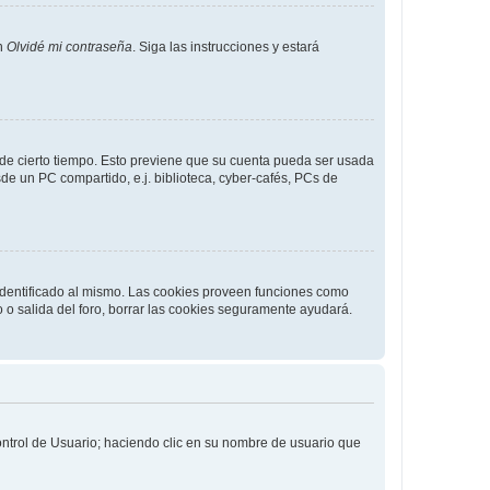
en
Olvidé mi contraseña
. Siga las instrucciones y estará
o de cierto tiempo. Esto previene que su cuenta pueda ser usada
de un PC compartido, e.j. biblioteca, cyber-cafés, PCs de
 identificado al mismo. Las cookies proveen funciones como
o o salida del foro, borrar las cookies seguramente ayudará.
Control de Usuario; haciendo clic en su nombre de usuario que