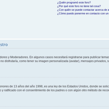
¿Quién programó este foro?
¿Por qué este foro no tiene tal cosa?
¿Con quién se puede contactar acerca de a
¿Cómo puedo ponerme en contacto con un 
istro
adores y Moderadores. En algunos casos necesitará registrarse para publicar temas
no disfrutaría, como tener su imagen personalizada (avatar), mensajes privados, s
res de 13 años del año 1998, es una ley de los Estados Unidos, donde se solicita 
to y ratificado con el consentimiento de los padres o con algún otro método de rec