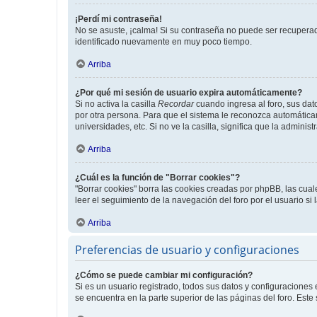
¡Perdí mi contraseña!
No se asuste, ¡calma! Si su contraseña no puede ser recuperada
identificado nuevamente en muy poco tiempo.
Arriba
¿Por qué mi sesión de usuario expira automáticamente?
Si no activa la casilla
Recordar
cuando ingresa al foro, sus dat
por otra persona. Para que el sistema le reconozca automáticam
universidades, etc. Si no ve la casilla, significa que la adminis
Arriba
¿Cuál es la función de "Borrar cookies"?
"Borrar cookies" borra las cookies creadas por phpBB, las cua
leer el seguimiento de la navegación del foro por el usuario si
Arriba
Preferencias de usuario y configuraciones
¿Cómo se puede cambiar mi configuración?
Si es un usuario registrado, todos sus datos y configuraciones
se encuentra en la parte superior de las páginas del foro. Este