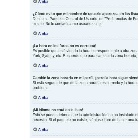
Arriba
¿Cómo evito que mi nombre de usuario aparezca en las list
Desde su Panel de Control de Usuario, en "Preferencias de For
mismo. Se le contará como usuario oculto.
Arriba
¡La hora en los foros no es correcta!
Es posible que esté viendo la hora correspondiente a otra zona 
York, Sydney, etc. Recuerde que para cambiar la zona horaria,
Arriba
Cambié la zona horaria en mi perfil, ¡pero la hora sigue sien
Si está seguro de que de la zona horaria es correcta y la hora
problema.
Arriba
¡Mi idioma no está en la lista!
Esto se puede deber a que la administración no ha instalado el
necesita. Si el paquete no existe, siéntase libre de hacer una
Arriba