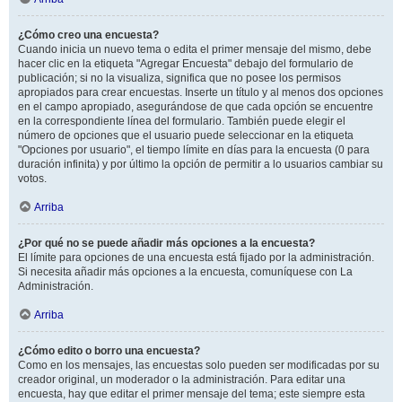
¿Cómo creo una encuesta?
Cuando inicia un nuevo tema o edita el primer mensaje del mismo, debe
hacer clic en la etiqueta "Agregar Encuesta" debajo del formulario de
publicación; si no la visualiza, significa que no posee los permisos
apropiados para crear encuestas. Inserte un título y al menos dos opciones
en el campo apropiado, asegurándose de que cada opción se encuentre
en la correspondiente línea del formulario. También puede elegir el
número de opciones que el usuario puede seleccionar en la etiqueta
"Opciones por usuario", el tiempo límite en días para la encuesta (0 para
duración infinita) y por último la opción de permitir a lo usuarios cambiar su
votos.
Arriba
¿Por qué no se puede añadir más opciones a la encuesta?
El límite para opciones de una encuesta está fijado por la administración.
Si necesita añadir más opciones a la encuesta, comuníquese con La
Administración.
Arriba
¿Cómo edito o borro una encuesta?
Como en los mensajes, las encuestas solo pueden ser modificadas por su
creador original, un moderador o la administración. Para editar una
encuesta, hay que editar el primer mensaje del tema; este siempre esta