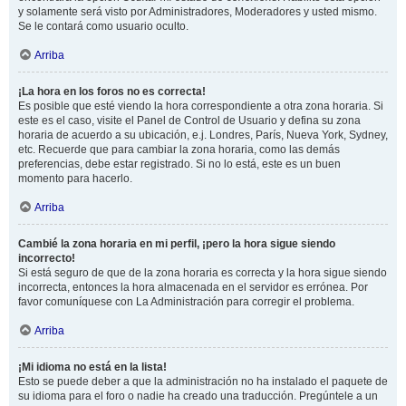
y solamente será visto por Administradores, Moderadores y usted mismo.
Se le contará como usuario oculto.
Arriba
¡La hora en los foros no es correcta!
Es posible que esté viendo la hora correspondiente a otra zona horaria. Si
este es el caso, visite el Panel de Control de Usuario y defina su zona
horaria de acuerdo a su ubicación, e.j. Londres, París, Nueva York, Sydney,
etc. Recuerde que para cambiar la zona horaria, como las demás
preferencias, debe estar registrado. Si no lo está, este es un buen
momento para hacerlo.
Arriba
Cambié la zona horaria en mi perfil, ¡pero la hora sigue siendo
incorrecto!
Si está seguro de que de la zona horaria es correcta y la hora sigue siendo
incorrecta, entonces la hora almacenada en el servidor es errónea. Por
favor comuníquese con La Administración para corregir el problema.
Arriba
¡Mi idioma no está en la lista!
Esto se puede deber a que la administración no ha instalado el paquete de
su idioma para el foro o nadie ha creado una traducción. Pregúntele a un