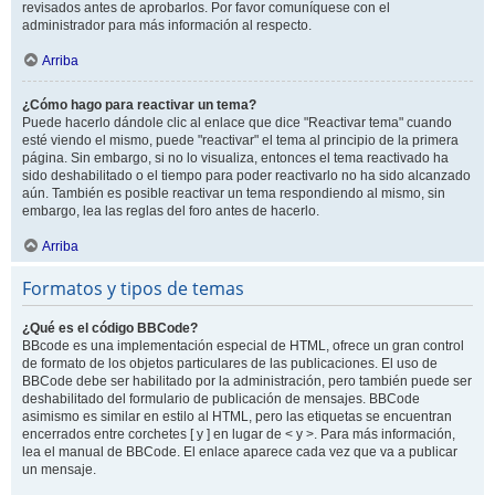
revisados antes de aprobarlos. Por favor comuníquese con el
administrador para más información al respecto.
Arriba
¿Cómo hago para reactivar un tema?
Puede hacerlo dándole clic al enlace que dice "Reactivar tema" cuando
esté viendo el mismo, puede "reactivar" el tema al principio de la primera
página. Sin embargo, si no lo visualiza, entonces el tema reactivado ha
sido deshabilitado o el tiempo para poder reactivarlo no ha sido alcanzado
aún. También es posible reactivar un tema respondiendo al mismo, sin
embargo, lea las reglas del foro antes de hacerlo.
Arriba
Formatos y tipos de temas
¿Qué es el código BBCode?
BBcode es una implementación especial de HTML, ofrece un gran control
de formato de los objetos particulares de las publicaciones. El uso de
BBCode debe ser habilitado por la administración, pero también puede ser
deshabilitado del formulario de publicación de mensajes. BBCode
asimismo es similar en estilo al HTML, pero las etiquetas se encuentran
encerrados entre corchetes [ y ] en lugar de < y >. Para más información,
lea el manual de BBCode. El enlace aparece cada vez que va a publicar
un mensaje.