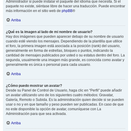
Administrador si puede instalar el paquete del idioma que necesita. Si el
paquete no existe, siéntase libre de hacer una traducción. Puede encontrar
más información en el sitio web de
phpBB
®
Arriba
¿Qué es la imagen al lado de mi nombre de usuario?
Hay dos imágenes que pueden aparecer debajo de su nombre de usuario
cuando esté viendo los mensajes. Dependiendo de la plantilla que utilice
el foro, la primera imagen está asociada a la posición (rank) del usuario,
generalmente en forma de estrellas, bloques o puntos, indicando la
cantidad de mensajes publicados por usted o su estatus dentro del foro. La
segunda, usualmente una imagen más grande, es conocida como avatar y
generalmente es única o personal para cada usuario.
Arriba
¿Cómo puedo mostrar un avatar?
Desde su Panel de Control de Usuario, haga clic en “Perfil” puede añadir
un avatar utilizando uno de los siguientes cuatro métodos: Gravatar,
Galería, Remoto o Subida. Es la administración quien decide si se pueden
usar o no y en que tamaño y peso pueden ser publicadas. En caso de que
no este disponible la opción de avatar, comuníquese con La
Administración para que sea activada.
Arriba