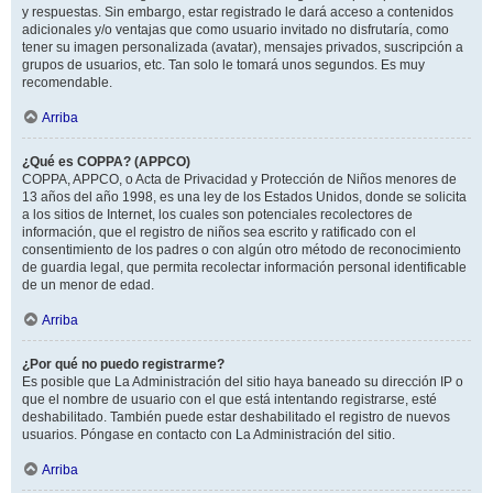
y respuestas. Sin embargo, estar registrado le dará acceso a contenidos
adicionales y/o ventajas que como usuario invitado no disfrutaría, como
tener su imagen personalizada (avatar), mensajes privados, suscripción a
grupos de usuarios, etc. Tan solo le tomará unos segundos. Es muy
recomendable.
Arriba
¿Qué es COPPA? (APPCO)
COPPA, APPCO, o Acta de Privacidad y Protección de Niños menores de
13 años del año 1998, es una ley de los Estados Unidos, donde se solicita
a los sitios de Internet, los cuales son potenciales recolectores de
información, que el registro de niños sea escrito y ratificado con el
consentimiento de los padres o con algún otro método de reconocimiento
de guardia legal, que permita recolectar información personal identificable
de un menor de edad.
Arriba
¿Por qué no puedo registrarme?
Es posible que La Administración del sitio haya baneado su dirección IP o
que el nombre de usuario con el que está intentando registrarse, esté
deshabilitado. También puede estar deshabilitado el registro de nuevos
usuarios. Póngase en contacto con La Administración del sitio.
Arriba