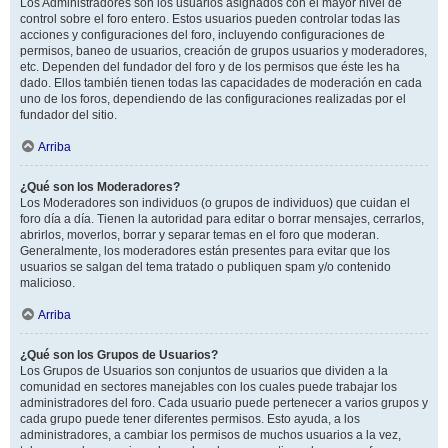
Los Administradores son los usuarios asignados con el mayor nivel de
control sobre el foro entero. Estos usuarios pueden controlar todas las
acciones y configuraciones del foro, incluyendo configuraciones de
permisos, baneo de usuarios, creación de grupos usuarios y moderadores,
etc. Dependen del fundador del foro y de los permisos que éste les ha
dado. Ellos también tienen todas las capacidades de moderación en cada
uno de los foros, dependiendo de las configuraciones realizadas por el
fundador del sitio.
Arriba
¿Qué son los Moderadores?
Los Moderadores son individuos (o grupos de individuos) que cuidan el
foro día a día. Tienen la autoridad para editar o borrar mensajes, cerrarlos,
abrirlos, moverlos, borrar y separar temas en el foro que moderan.
Generalmente, los moderadores están presentes para evitar que los
usuarios se salgan del tema tratado o publiquen spam y/o contenido
malicioso.
Arriba
¿Qué son los Grupos de Usuarios?
Los Grupos de Usuarios son conjuntos de usuarios que dividen a la
comunidad en sectores manejables con los cuales puede trabajar los
administradores del foro. Cada usuario puede pertenecer a varios grupos y
cada grupo puede tener diferentes permisos. Esto ayuda, a los
administradores, a cambiar los permisos de muchos usuarios a la vez,