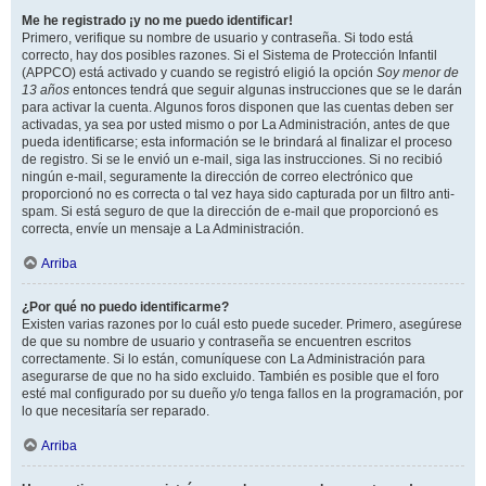
Me he registrado ¡y no me puedo identificar!
Primero, verifique su nombre de usuario y contraseña. Si todo está
correcto, hay dos posibles razones. Si el Sistema de Protección Infantil
(APPCO) está activado y cuando se registró eligió la opción
Soy menor de
13 años
entonces tendrá que seguir algunas instrucciones que se le darán
para activar la cuenta. Algunos foros disponen que las cuentas deben ser
activadas, ya sea por usted mismo o por La Administración, antes de que
pueda identificarse; esta información se le brindará al finalizar el proceso
de registro. Si se le envió un e-mail, siga las instrucciones. Si no recibió
ningún e-mail, seguramente la dirección de correo electrónico que
proporcionó no es correcta o tal vez haya sido capturada por un filtro anti-
spam. Si está seguro de que la dirección de e-mail que proporcionó es
correcta, envíe un mensaje a La Administración.
Arriba
¿Por qué no puedo identificarme?
Existen varias razones por lo cuál esto puede suceder. Primero, asegúrese
de que su nombre de usuario y contraseña se encuentren escritos
correctamente. Si lo están, comuníquese con La Administración para
asegurarse de que no ha sido excluido. También es posible que el foro
esté mal configurado por su dueño y/o tenga fallos en la programación, por
lo que necesitaría ser reparado.
Arriba