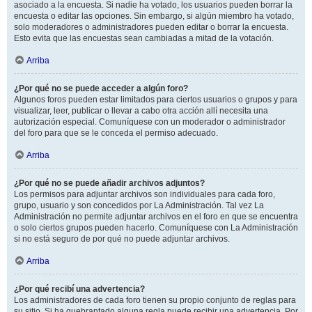
asociado a la encuesta. Si nadie ha votado, los usuarios pueden borrar la
encuesta o editar las opciones. Sin embargo, si algún miembro ha votado,
solo moderadores o administradores pueden editar o borrar la encuesta.
Esto evita que las encuestas sean cambiadas a mitad de la votación.
Arriba
¿Por qué no se puede acceder a algún foro?
Algunos foros pueden estar limitados para ciertos usuarios o grupos y para
visualizar, leer, publicar o llevar a cabo otra acción allí necesita una
autorización especial. Comuníquese con un moderador o administrador
del foro para que se le conceda el permiso adecuado.
Arriba
¿Por qué no se puede añadir archivos adjuntos?
Los permisos para adjuntar archivos son individuales para cada foro,
grupo, usuario y son concedidos por La Administración. Tal vez La
Administración no permite adjuntar archivos en el foro en que se encuentra
o solo ciertos grupos pueden hacerlo. Comuníquese con La Administración
si no está seguro de por qué no puede adjuntar archivos.
Arriba
¿Por qué recibí una advertencia?
Los administradores de cada foro tienen su propio conjunto de reglas para
su sitio. Si ha quebrantado alguna regla puede recibir una advertencia. Por