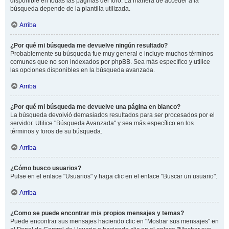
disponible en todas las páginas del foro. La manera de acceder a la
búsqueda depende de la plantilla utilizada.
Arriba
¿Por qué mi búsqueda me devuelve ningún resultado?
Probablemente su búsqueda fue muy general e incluye muchos términos
comunes que no son indexados por phpBB. Sea más específico y utilice
las opciones disponibles en la búsqueda avanzada.
Arriba
¿Por qué mi búsqueda me devuelve una página en blanco?
La búsqueda devolvió demasiados resultados para ser procesados por el
servidor. Utilice "Búsqueda Avanzada" y sea más específico en los
términos y foros de su búsqueda.
Arriba
¿Cómo busco usuarios?
Pulse en el enlace "Usuarios" y haga clic en el enlace "Buscar un usuario".
Arriba
¿Como se puede encontrar mis propios mensajes y temas?
Puede encontrar sus mensajes haciendo clic en "Mostrar sus mensajes" en