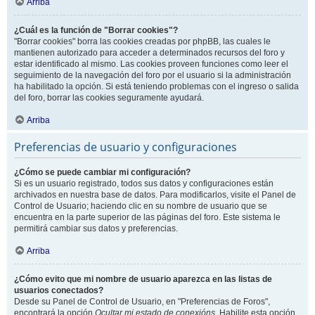
Arriba
¿Cuál es la función de "Borrar cookies"?
"Borrar cookies" borra las cookies creadas por phpBB, las cuales le
mantienen autorizado para acceder a determinados recursos del foro y
estar identificado al mismo. Las cookies proveen funciones como leer el
seguimiento de la navegación del foro por el usuario si la administración
ha habilitado la opción. Si está teniendo problemas con el ingreso o salida
del foro, borrar las cookies seguramente ayudará.
Arriba
Preferencias de usuario y configuraciones
¿Cómo se puede cambiar mi configuración?
Si es un usuario registrado, todos sus datos y configuraciones están
archivados en nuestra base de datos. Para modificarlos, visite el Panel de
Control de Usuario; haciendo clic en su nombre de usuario que se
encuentra en la parte superior de las páginas del foro. Este sistema le
permitirá cambiar sus datos y preferencias.
Arriba
¿Cómo evito que mi nombre de usuario aparezca en las listas de
usuarios conectados?
Desde su Panel de Control de Usuario, en "Preferencias de Foros",
encontrará la opción
Ocultar mi estado de conexións
. Habilite esta opción