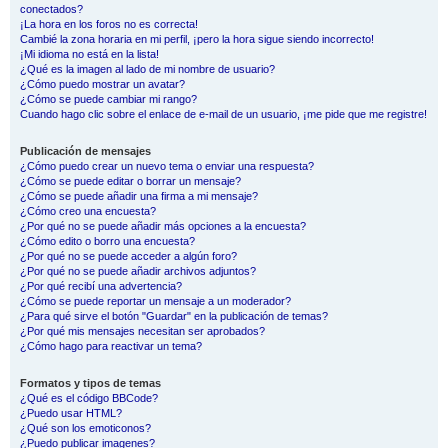
conectados?
¡La hora en los foros no es correcta!
Cambié la zona horaria en mi perfil, ¡pero la hora sigue siendo incorrecto!
¡Mi idioma no está en la lista!
¿Qué es la imagen al lado de mi nombre de usuario?
¿Cómo puedo mostrar un avatar?
¿Cómo se puede cambiar mi rango?
Cuando hago clic sobre el enlace de e-mail de un usuario, ¡me pide que me registre!
Publicación de mensajes
¿Cómo puedo crear un nuevo tema o enviar una respuesta?
¿Cómo se puede editar o borrar un mensaje?
¿Cómo se puede añadir una firma a mi mensaje?
¿Cómo creo una encuesta?
¿Por qué no se puede añadir más opciones a la encuesta?
¿Cómo edito o borro una encuesta?
¿Por qué no se puede acceder a algún foro?
¿Por qué no se puede añadir archivos adjuntos?
¿Por qué recibí una advertencia?
¿Cómo se puede reportar un mensaje a un moderador?
¿Para qué sirve el botón "Guardar" en la publicación de temas?
¿Por qué mis mensajes necesitan ser aprobados?
¿Cómo hago para reactivar un tema?
Formatos y tipos de temas
¿Qué es el código BBCode?
¿Puedo usar HTML?
¿Qué son los emoticonos?
¿Puedo publicar imagenes?