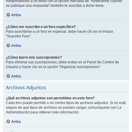
Respondiendo a un tema con la opción marcada de "Notificarme cuando
se publique una respuesta" también le suscribe a dicho tema.
Arriba
¿Cómo me suscribo a un foro específico?
Para suscribirse a un foro en especial, debe hacer clic en el enlace
"Suscribir Foro".
Arriba
¿Cómo borro mis suscripciones?
Para eliminar sus suscripciones, debe entrar en el Panel de Control de
Usuario y hacer clic en la opción "Organizar suscripciones".
Arriba
Archivos Adjuntos
¿Qué archivos adjuntos son permitidos en este foro?
Cada foro puede permitir o no ciertos tipos de archivos adjuntos. Si no está
seguro de que tipos de archivos se pueden cargar, comuníquese con La
Administración para obtener más información.
Arriba