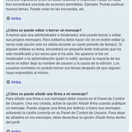
foro encontrará una lista de acciones permitidas. Ejemplo: Puede publicar
nuevos temas, Puede votar en las encuestas, etc.
Arriba
¿Cómo se puede editar o borrar un mensaje?
A menos que sea administrador o moderador, solo puede borrar o editar
sus propios mensajes. Para editarlos debe hacer clic en en botón
editar
(a
veces esta opción solo es válida durante un cierto periodo de tiempo). Si
alguien editase su tema, encontrará un pequeño texto indicando que ha
sido modificado y las veces que lo ha sido. No aparece si fue un
moderador o la administración quién lo editó, aunque la mayoría de las
veces el editor deja su nombre de usuario y la causa de la edición. Los
usuarios normales no podrán borrar sus temas después de que alguien
haya respondido al mismo.
Arriba
¿Cómo se puede añadir una firma a mi mensaje?
Para añadir una firma a sus mensajes debe crearla en el Panel de Control
de Usuario. Una vez creada, active la opción
Añadir firma
cuando publique
un mensaje. Puede asignar una firma por defecto a todos sus mensajes
activando la casilla correcta en su Panel de Control de Usuario. Para dejar
de añadirla en los mensajes, debe desactivar la opción
Añadir firma
dentro
del perfil.
Arriba