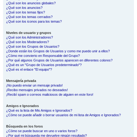
¿Qué son los anuncios globales?
¿Qué son los anuncios?
¿Qué son los temas fijos?
¿Qué son los temas cerrados?
¿Qué son los iconos para los temas?
Niveles de usuario y grupos
¿Qué son los Administradores?
¿Qué son los Moderadores?
¿Qué son los Grupos de Usuarios?
¿Donde están los Grupos de Usuarios y como me puedo unir a ellos?
¿Cómo me convierto en Responsable del Grupo?
¿Por qué algunos Grupos de Usuarios aparecen en diferentes colores?
¿Qué es un "Grupo de Usuarios predeterminado"?
¿Qué es el enlace "El equipo"?
Mensajería privada
¡No puedo enviar un mensaje privado!
¡Recibo mensajes privados no deseados!
¡Recibí spam o correos maliciosos de alguien en este foro!
Amigos e Ignorados
¿Qué es la lista de Mis Amigos e Ignorados?
¿Cómo se puede añadir o borrar usuarios de mi lista de Amigos e Ignorados?
Búsqueda en los foros
¿Cómo se puede buscar en uno o varios foros?
¿Por qué mi búsqueda me devuelve ningún resultado?