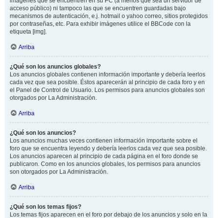
imágenes que se encuentren en su PC (a menos que sea un servidor de
acceso público) ni tampoco las que se encuentren guardadas bajo
mecanismos de autenticación, e.j. hotmail o yahoo correo, sitios protegidos
por contraseñas, etc. Para exhibir imágenes utilice el BBCode con la
etiqueta [img].
Arriba
¿Qué son los anuncios globales?
Los anuncios globales contienen información importante y debería leerlos
cada vez que sea posible. Éstos aparecerán al principio de cada foro y en
el Panel de Control de Usuario. Los permisos para anuncios globales son
otorgados por La Administración.
Arriba
¿Qué son los anuncios?
Los anuncios muchas veces contienen información importante sobre el
foro que se encuentra leyendo y debería leerlos cada vez que sea posible.
Los anuncios aparecen al principio de cada página en el foro donde se
publicaron. Como en los anuncios globales, los permisos para anuncios
son otorgados por La Administración.
Arriba
¿Qué son los temas fijos?
Los temas fijos aparecen en el foro por debajo de los anuncios y solo en la