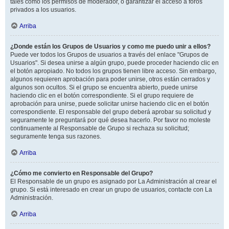
tales como los permisos de moderador, o garantizar el acceso a foros
privados a los usuarios.
Arriba
¿Donde están los Grupos de Usuarios y como me puedo unir a ellos?
Puede ver todos los Grupos de usuarios a través del enlace "Grupos de
Usuarios". Si desea unirse a algún grupo, puede proceder haciendo clic en
el botón apropiado. No todos los grupos tienen libre acceso. Sin embargo,
algunos requieren aprobación para poder unirse, otros están cerrados y
algunos son ocultos. Si el grupo se encuentra abierto, puede unirse
haciendo clic en el botón correspondiente. Si el grupo requiere de
aprobación para unirse, puede solicitar unirse haciendo clic en el botón
correspondiente. El responsable del grupo deberá aprobar su solicitud y
seguramente le preguntará por qué desea hacerlo. Por favor no moleste
continuamente al Responsable de Grupo si rechaza su solicitud;
seguramente tenga sus razones.
Arriba
¿Cómo me convierto en Responsable del Grupo?
El Responsable de un grupo es asignado por La Administración al crear el
grupo. Si está interesado en crear un grupo de usuarios, contacte con La
Administración.
Arriba