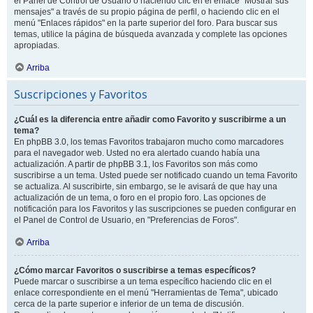
el Panel de Control de Usuario o haciendo clic en el enlace "Mostrar sus
mensajes" a través de su propio página de perfil, o haciendo clic en el
menú "Enlaces rápidos" en la parte superior del foro. Para buscar sus
temas, utilice la página de búsqueda avanzada y complete las opciones
apropiadas.
Arriba
Suscripciones y Favoritos
¿Cuál es la diferencia entre añadir como Favorito y suscribirme a un
tema?
En phpBB 3.0, los temas Favoritos trabajaron mucho como marcadores
para el navegador web. Usted no era alertado cuando había una
actualización. A partir de phpBB 3.1, los Favoritos son más como
suscribirse a un tema. Usted puede ser notificado cuando un tema Favorito
se actualiza. Al suscribirte, sin embargo, se le avisará de que hay una
actualización de un tema, o foro en el propio foro. Las opciones de
notificación para los Favoritos y las suscripciones se pueden configurar en
el Panel de Control de Usuario, en "Preferencias de Foros".
Arriba
¿Cómo marcar Favoritos o suscribirse a temas específicos?
Puede marcar o suscribirse a un tema específico haciendo clic en el
enlace correspondiente en el menú "Herramientas de Tema", ubicado
cerca de la parte superior e inferior de un tema de discusión.