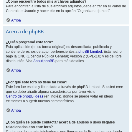
¿Cómo encuentro todos mis archivos adjuntos?
Para encontrar la lista de sus archivos adjuntos, debe entrar en el Panel de
Control de Usuario y hacer clic en la opción "Organizar adjuntos".
Arriba
Acerca de phpBB
¿Quién programó este foro?
Esta aplicación (en su forma original) es desarrollada, publicada y
contiene derechos de autor pertenecientes a
phpBB Limited
. Está hecho
bajo la GNU (Licencia Pública General) versión 2 (GPL-2.0) y es de libre
distribución. Vea
About phpBB
para más detalles.
Arriba
¿Por qué este foro no tiene tal cosa?
Este foro fue escrito y licenciado a través de phpBB Limited. Si usted cree
que se debe añadir alguna característica por favor visite
Centro de phpBB Ideas
(en Inglés), donde se puede votar en ideas
existentes o sugerir nuevas características.
Arriba
¿Con quién se puede contactar acerca de abusos o usos ilegales
relacionados con este foro?
Cada uno de los administradores que figuran en la lista del grupo donde