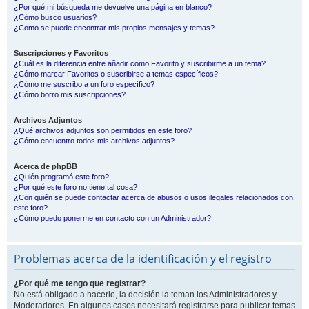
¿Por qué mi búsqueda me devuelve una página en blanco?
¿Cómo busco usuarios?
¿Como se puede encontrar mis propios mensajes y temas?
Suscripciones y Favoritos
¿Cuál es la diferencia entre añadir como Favorito y suscribirme a un tema?
¿Cómo marcar Favoritos o suscribirse a temas específicos?
¿Cómo me suscribo a un foro específico?
¿Cómo borro mis suscripciones?
Archivos Adjuntos
¿Qué archivos adjuntos son permitidos en este foro?
¿Cómo encuentro todos mis archivos adjuntos?
Acerca de phpBB
¿Quién programó este foro?
¿Por qué este foro no tiene tal cosa?
¿Con quién se puede contactar acerca de abusos o usos ilegales relacionados con
este foro?
¿Cómo puedo ponerme en contacto con un Administrador?
Problemas acerca de la identificación y el registro
¿Por qué me tengo que registrar?
No está obligado a hacerlo, la decisión la toman los Administradores y
Moderadores. En algunos casos necesitará registrarse para publicar temas