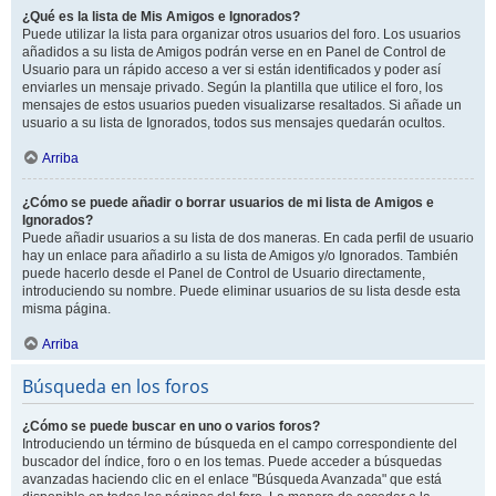
¿Qué es la lista de Mis Amigos e Ignorados?
Puede utilizar la lista para organizar otros usuarios del foro. Los usuarios
añadidos a su lista de Amigos podrán verse en en Panel de Control de
Usuario para un rápido acceso a ver si están identificados y poder así
enviarles un mensaje privado. Según la plantilla que utilice el foro, los
mensajes de estos usuarios pueden visualizarse resaltados. Si añade un
usuario a su lista de Ignorados, todos sus mensajes quedarán ocultos.
Arriba
¿Cómo se puede añadir o borrar usuarios de mi lista de Amigos e
Ignorados?
Puede añadir usuarios a su lista de dos maneras. En cada perfil de usuario
hay un enlace para añadirlo a su lista de Amigos y/o Ignorados. También
puede hacerlo desde el Panel de Control de Usuario directamente,
introduciendo su nombre. Puede eliminar usuarios de su lista desde esta
misma página.
Arriba
Búsqueda en los foros
¿Cómo se puede buscar en uno o varios foros?
Introduciendo un término de búsqueda en el campo correspondiente del
buscador del índice, foro o en los temas. Puede acceder a búsquedas
avanzadas haciendo clic en el enlace "Búsqueda Avanzada" que está