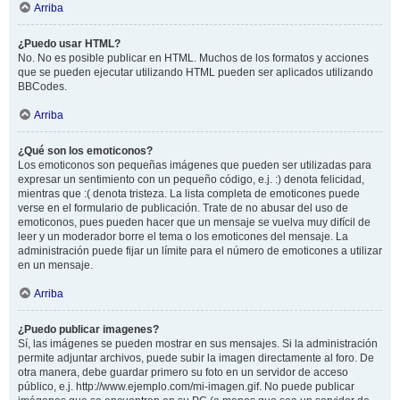
Arriba
¿Puedo usar HTML?
No. No es posible publicar en HTML. Muchos de los formatos y acciones
que se pueden ejecutar utilizando HTML pueden ser aplicados utilizando
BBCodes.
Arriba
¿Qué son los emoticonos?
Los emoticonos son pequeñas imágenes que pueden ser utilizadas para
expresar un sentimiento con un pequeño código, e.j. :) denota felicidad,
mientras que :( denota tristeza. La lista completa de emoticones puede
verse en el formulario de publicación. Trate de no abusar del uso de
emoticonos, pues pueden hacer que un mensaje se vuelva muy difícil de
leer y un moderador borre el tema o los emoticones del mensaje. La
administración puede fijar un límite para el número de emoticones a utilizar
en un mensaje.
Arriba
¿Puedo publicar imagenes?
Sí, las imágenes se pueden mostrar en sus mensajes. Si la administración
permite adjuntar archivos, puede subir la imagen directamente al foro. De
otra manera, debe guardar primero su foto en un servidor de acceso
público, e.j. http://www.ejemplo.com/mi-imagen.gif. No puede publicar