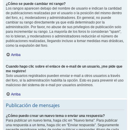
¿Cómo se puede cambiar mi rango?
Los rangos aparecen debajo del nombre de usuario e indican la cantidad
de publicaciones realizadas por el usuario o la posición del mismo dentro
del foro, e.j. moderadores y administradores. En general, no puede
cambiar su rango directamente ya que está determinado por la
administración. Por favor, no abuse de sus privilegios de publicación solo
para incrementar su rango. La mayoría de los foros lo consideran "spam",
no lo toleran, y moderadores o administradores reducirán el número de
publicaciones realizadas, llegando incluso a tomar medidas mas drásticas,
como la expulsión del foro.
Arriba
Cuando hago clic sobre el enlace de e-mail de un usuario, ¡me pide que
me registre!
Solo usuarios registrados pueden enviar e-mail a otros usuarios a través
del foro, si la administración habilita la opción. Esto es para prevenir el uso
malicioso del sistema de e-mail por usuarios anónimos.
Arriba
Publicación de mensajes
¿Cómo puedo crear un nuevo tema o enviar una respuesta?
Para publicar un nuevo tema, haga clic en "Nuevo tema". Para publicar
una respuesta a un tema, haga clic en "Enviar respuesta". Seguramente
necesite registrarse antes de poder publicar y responder. Abajo de cada