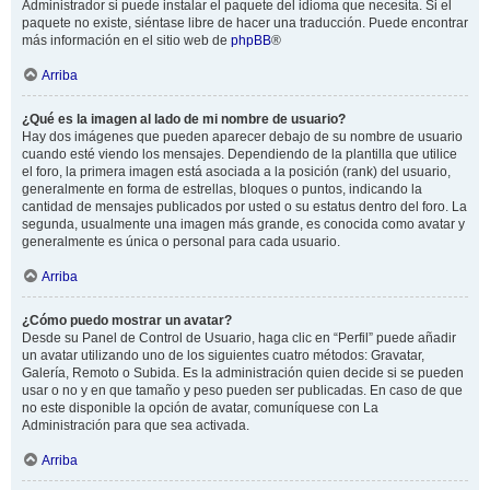
Administrador si puede instalar el paquete del idioma que necesita. Si el
paquete no existe, siéntase libre de hacer una traducción. Puede encontrar
más información en el sitio web de
phpBB
®
Arriba
¿Qué es la imagen al lado de mi nombre de usuario?
Hay dos imágenes que pueden aparecer debajo de su nombre de usuario
cuando esté viendo los mensajes. Dependiendo de la plantilla que utilice
el foro, la primera imagen está asociada a la posición (rank) del usuario,
generalmente en forma de estrellas, bloques o puntos, indicando la
cantidad de mensajes publicados por usted o su estatus dentro del foro. La
segunda, usualmente una imagen más grande, es conocida como avatar y
generalmente es única o personal para cada usuario.
Arriba
¿Cómo puedo mostrar un avatar?
Desde su Panel de Control de Usuario, haga clic en “Perfil” puede añadir
un avatar utilizando uno de los siguientes cuatro métodos: Gravatar,
Galería, Remoto o Subida. Es la administración quien decide si se pueden
usar o no y en que tamaño y peso pueden ser publicadas. En caso de que
no este disponible la opción de avatar, comuníquese con La
Administración para que sea activada.
Arriba