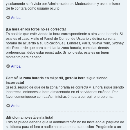
y solamente será visto por Administradores, Moderadores y usted mismo.
Se le contará como usuario oculto.
Arriba
¡La hora en los foros no es correcta!
Es posible que esté viendo la hora correspondiente a otra zona horaria. Si
este es el caso, visite el Panel de Control de Usuario y defina su zona
horaria de acuerdo a su ubicación, e.j. Londres, París, Nueva York, Sydney,
etc. Recuerde que para cambiar la zona horaria, como las demás
preferencias, debe estar registrado. Si no lo está, este es un buen
momento para hacerlo.
Arriba
Cambié la zona horaria en mi perfil, ¡pero la hora sigue siendo
incorrecto!
Si está seguro de que de la zona horaria es correcta y la hora sigue siendo
incorrecta, entonces la hora almacenada en el servidor es errónea. Por
favor comuníquese con La Administración para corregir el problema.
Arriba
¡Mi idioma no está en la lista!
Esto se puede deber a que la administración no ha instalado el paquete de
su idioma para el foro o nadie ha creado una traducción. Pregúntele a un