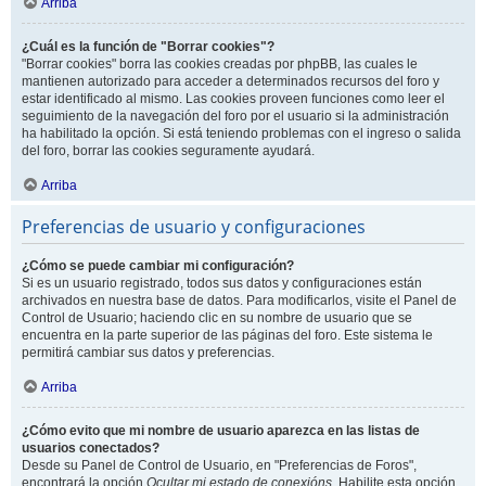
Arriba
¿Cuál es la función de "Borrar cookies"?
"Borrar cookies" borra las cookies creadas por phpBB, las cuales le
mantienen autorizado para acceder a determinados recursos del foro y
estar identificado al mismo. Las cookies proveen funciones como leer el
seguimiento de la navegación del foro por el usuario si la administración
ha habilitado la opción. Si está teniendo problemas con el ingreso o salida
del foro, borrar las cookies seguramente ayudará.
Arriba
Preferencias de usuario y configuraciones
¿Cómo se puede cambiar mi configuración?
Si es un usuario registrado, todos sus datos y configuraciones están
archivados en nuestra base de datos. Para modificarlos, visite el Panel de
Control de Usuario; haciendo clic en su nombre de usuario que se
encuentra en la parte superior de las páginas del foro. Este sistema le
permitirá cambiar sus datos y preferencias.
Arriba
¿Cómo evito que mi nombre de usuario aparezca en las listas de
usuarios conectados?
Desde su Panel de Control de Usuario, en "Preferencias de Foros",
encontrará la opción
Ocultar mi estado de conexións
. Habilite esta opción