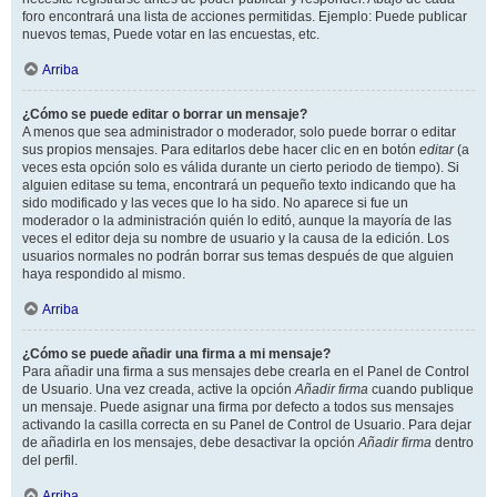
foro encontrará una lista de acciones permitidas. Ejemplo: Puede publicar
nuevos temas, Puede votar en las encuestas, etc.
Arriba
¿Cómo se puede editar o borrar un mensaje?
A menos que sea administrador o moderador, solo puede borrar o editar
sus propios mensajes. Para editarlos debe hacer clic en en botón
editar
(a
veces esta opción solo es válida durante un cierto periodo de tiempo). Si
alguien editase su tema, encontrará un pequeño texto indicando que ha
sido modificado y las veces que lo ha sido. No aparece si fue un
moderador o la administración quién lo editó, aunque la mayoría de las
veces el editor deja su nombre de usuario y la causa de la edición. Los
usuarios normales no podrán borrar sus temas después de que alguien
haya respondido al mismo.
Arriba
¿Cómo se puede añadir una firma a mi mensaje?
Para añadir una firma a sus mensajes debe crearla en el Panel de Control
de Usuario. Una vez creada, active la opción
Añadir firma
cuando publique
un mensaje. Puede asignar una firma por defecto a todos sus mensajes
activando la casilla correcta en su Panel de Control de Usuario. Para dejar
de añadirla en los mensajes, debe desactivar la opción
Añadir firma
dentro
del perfil.
Arriba