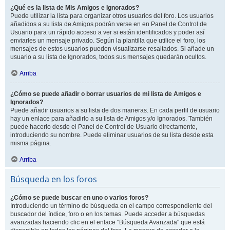
¿Qué es la lista de Mis Amigos e Ignorados?
Puede utilizar la lista para organizar otros usuarios del foro. Los usuarios
añadidos a su lista de Amigos podrán verse en en Panel de Control de
Usuario para un rápido acceso a ver si están identificados y poder así
enviarles un mensaje privado. Según la plantilla que utilice el foro, los
mensajes de estos usuarios pueden visualizarse resaltados. Si añade un
usuario a su lista de Ignorados, todos sus mensajes quedarán ocultos.
Arriba
¿Cómo se puede añadir o borrar usuarios de mi lista de Amigos e
Ignorados?
Puede añadir usuarios a su lista de dos maneras. En cada perfil de usuario
hay un enlace para añadirlo a su lista de Amigos y/o Ignorados. También
puede hacerlo desde el Panel de Control de Usuario directamente,
introduciendo su nombre. Puede eliminar usuarios de su lista desde esta
misma página.
Arriba
Búsqueda en los foros
¿Cómo se puede buscar en uno o varios foros?
Introduciendo un término de búsqueda en el campo correspondiente del
buscador del índice, foro o en los temas. Puede acceder a búsquedas
avanzadas haciendo clic en el enlace "Búsqueda Avanzada" que está