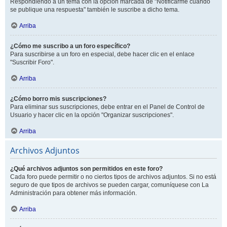
Respondiendo a un tema con la opción marcada de "Notificarme cuando
se publique una respuesta" también le suscribe a dicho tema.
Arriba
¿Cómo me suscribo a un foro específico?
Para suscribirse a un foro en especial, debe hacer clic en el enlace
"Suscribir Foro".
Arriba
¿Cómo borro mis suscripciones?
Para eliminar sus suscripciones, debe entrar en el Panel de Control de
Usuario y hacer clic en la opción "Organizar suscripciones".
Arriba
Archivos Adjuntos
¿Qué archivos adjuntos son permitidos en este foro?
Cada foro puede permitir o no ciertos tipos de archivos adjuntos. Si no está
seguro de que tipos de archivos se pueden cargar, comuníquese con La
Administración para obtener más información.
Arriba