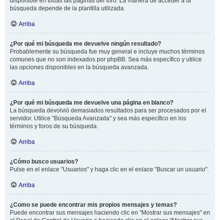
disponible en todas las páginas del foro. La manera de acceder a la
búsqueda depende de la plantilla utilizada.
Arriba
¿Por qué mi búsqueda me devuelve ningún resultado?
Probablemente su búsqueda fue muy general e incluye muchos términos
comunes que no son indexados por phpBB. Sea más específico y utilice
las opciones disponibles en la búsqueda avanzada.
Arriba
¿Por qué mi búsqueda me devuelve una página en blanco?
La búsqueda devolvió demasiados resultados para ser procesados por el
servidor. Utilice "Búsqueda Avanzada" y sea más específico en los
términos y foros de su búsqueda.
Arriba
¿Cómo busco usuarios?
Pulse en el enlace "Usuarios" y haga clic en el enlace "Buscar un usuario".
Arriba
¿Como se puede encontrar mis propios mensajes y temas?
Puede encontrar sus mensajes haciendo clic en "Mostrar sus mensajes" en