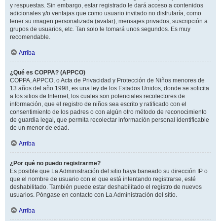
y respuestas. Sin embargo, estar registrado le dará acceso a contenidos
adicionales y/o ventajas que como usuario invitado no disfrutaría, como
tener su imagen personalizada (avatar), mensajes privados, suscripción a
grupos de usuarios, etc. Tan solo le tomará unos segundos. Es muy
recomendable.
Arriba
¿Qué es COPPA? (APPCO)
COPPA, APPCO, o Acta de Privacidad y Protección de Niños menores de
13 años del año 1998, es una ley de los Estados Unidos, donde se solicita
a los sitios de Internet, los cuales son potenciales recolectores de
información, que el registro de niños sea escrito y ratificado con el
consentimiento de los padres o con algún otro método de reconocimiento
de guardia legal, que permita recolectar información personal identificable
de un menor de edad.
Arriba
¿Por qué no puedo registrarme?
Es posible que La Administración del sitio haya baneado su dirección IP o
que el nombre de usuario con el que está intentando registrarse, esté
deshabilitado. También puede estar deshabilitado el registro de nuevos
usuarios. Póngase en contacto con La Administración del sitio.
Arriba