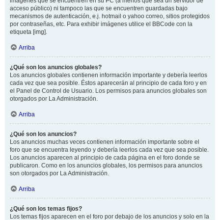
imágenes que se encuentren en su PC (a menos que sea un servidor de
acceso público) ni tampoco las que se encuentren guardadas bajo
mecanismos de autenticación, e.j. hotmail o yahoo correo, sitios protegidos
por contraseñas, etc. Para exhibir imágenes utilice el BBCode con la
etiqueta [img].
Arriba
¿Qué son los anuncios globales?
Los anuncios globales contienen información importante y debería leerlos
cada vez que sea posible. Éstos aparecerán al principio de cada foro y en
el Panel de Control de Usuario. Los permisos para anuncios globales son
otorgados por La Administración.
Arriba
¿Qué son los anuncios?
Los anuncios muchas veces contienen información importante sobre el
foro que se encuentra leyendo y debería leerlos cada vez que sea posible.
Los anuncios aparecen al principio de cada página en el foro donde se
publicaron. Como en los anuncios globales, los permisos para anuncios
son otorgados por La Administración.
Arriba
¿Qué son los temas fijos?
Los temas fijos aparecen en el foro por debajo de los anuncios y solo en la