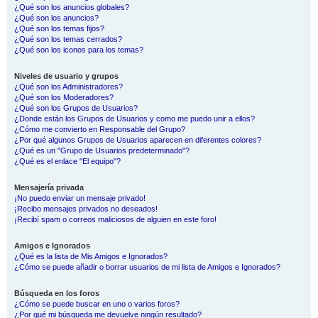
¿Qué son los anuncios globales?
¿Qué son los anuncios?
¿Qué son los temas fijos?
¿Qué son los temas cerrados?
¿Qué son los iconos para los temas?
Niveles de usuario y grupos
¿Qué son los Administradores?
¿Qué son los Moderadores?
¿Qué son los Grupos de Usuarios?
¿Donde están los Grupos de Usuarios y como me puedo unir a ellos?
¿Cómo me convierto en Responsable del Grupo?
¿Por qué algunos Grupos de Usuarios aparecen en diferentes colores?
¿Qué es un "Grupo de Usuarios predeterminado"?
¿Qué es el enlace "El equipo"?
Mensajería privada
¡No puedo enviar un mensaje privado!
¡Recibo mensajes privados no deseados!
¡Recibí spam o correos maliciosos de alguien en este foro!
Amigos e Ignorados
¿Qué es la lista de Mis Amigos e Ignorados?
¿Cómo se puede añadir o borrar usuarios de mi lista de Amigos e Ignorados?
Búsqueda en los foros
¿Cómo se puede buscar en uno o varios foros?
¿Por qué mi búsqueda me devuelve ningún resultado?