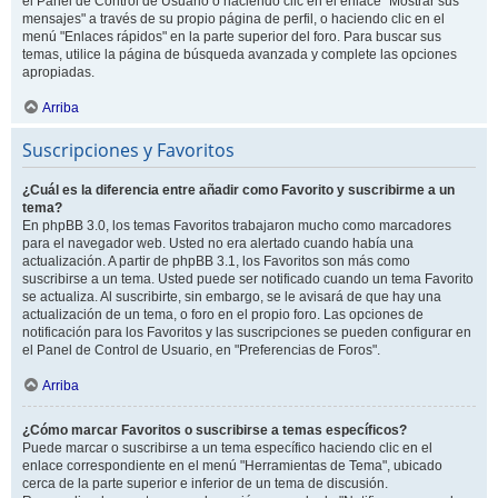
el Panel de Control de Usuario o haciendo clic en el enlace "Mostrar sus
mensajes" a través de su propio página de perfil, o haciendo clic en el
menú "Enlaces rápidos" en la parte superior del foro. Para buscar sus
temas, utilice la página de búsqueda avanzada y complete las opciones
apropiadas.
Arriba
Suscripciones y Favoritos
¿Cuál es la diferencia entre añadir como Favorito y suscribirme a un
tema?
En phpBB 3.0, los temas Favoritos trabajaron mucho como marcadores
para el navegador web. Usted no era alertado cuando había una
actualización. A partir de phpBB 3.1, los Favoritos son más como
suscribirse a un tema. Usted puede ser notificado cuando un tema Favorito
se actualiza. Al suscribirte, sin embargo, se le avisará de que hay una
actualización de un tema, o foro en el propio foro. Las opciones de
notificación para los Favoritos y las suscripciones se pueden configurar en
el Panel de Control de Usuario, en "Preferencias de Foros".
Arriba
¿Cómo marcar Favoritos o suscribirse a temas específicos?
Puede marcar o suscribirse a un tema específico haciendo clic en el
enlace correspondiente en el menú "Herramientas de Tema", ubicado
cerca de la parte superior e inferior de un tema de discusión.