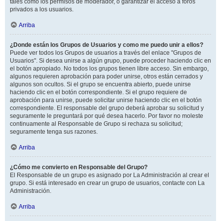
tales como los permisos de moderador, o garantizar el acceso a foros
privados a los usuarios.
Arriba
¿Donde están los Grupos de Usuarios y como me puedo unir a ellos?
Puede ver todos los Grupos de usuarios a través del enlace "Grupos de
Usuarios". Si desea unirse a algún grupo, puede proceder haciendo clic en
el botón apropiado. No todos los grupos tienen libre acceso. Sin embargo,
algunos requieren aprobación para poder unirse, otros están cerrados y
algunos son ocultos. Si el grupo se encuentra abierto, puede unirse
haciendo clic en el botón correspondiente. Si el grupo requiere de
aprobación para unirse, puede solicitar unirse haciendo clic en el botón
correspondiente. El responsable del grupo deberá aprobar su solicitud y
seguramente le preguntará por qué desea hacerlo. Por favor no moleste
continuamente al Responsable de Grupo si rechaza su solicitud;
seguramente tenga sus razones.
Arriba
¿Cómo me convierto en Responsable del Grupo?
El Responsable de un grupo es asignado por La Administración al crear el
grupo. Si está interesado en crear un grupo de usuarios, contacte con La
Administración.
Arriba