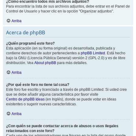
¿Cómo encuentro todos mis archivos adjuntos?
Para encontrar la lista de sus archivos adjuntos, debe entrar en el Panel de
Control de Usuario y hacer clic en la opción "Organizar adjuntos".
Arriba
Acerca de phpBB
¿Quién programó este foro?
Esta aplicación (en su forma original) es desarrollada, publicada y
contiene derechos de autor pertenecientes a
phpBB Limited
. Está hecho
bajo la GNU (Licencia Pública General) versión 2 (GPL-2.0) y es de libre
distribución. Vea
About phpBB
para más detalles.
Arriba
¿Por qué este foro no tiene tal cosa?
Este foro fue escrito y licenciado a través de phpBB Limited. Si usted cree
que se debe añadir alguna característica por favor visite
Centro de phpBB Ideas
(en Inglés), donde se puede votar en ideas
existentes o sugerir nuevas características.
Arriba
¿Con quién se puede contactar acerca de abusos o usos ilegales
relacionados con este foro?
Cada uno de los administradores que figuran en la lista del grupo donde