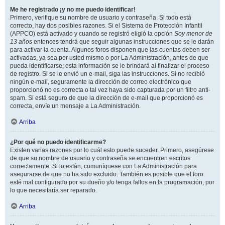
Me he registrado ¡y no me puedo identificar!
Primero, verifique su nombre de usuario y contraseña. Si todo está
correcto, hay dos posibles razones. Si el Sistema de Protección Infantil
(APPCO) está activado y cuando se registró eligió la opción
Soy menor de
13 años
entonces tendrá que seguir algunas instrucciones que se le darán
para activar la cuenta. Algunos foros disponen que las cuentas deben ser
activadas, ya sea por usted mismo o por La Administración, antes de que
pueda identificarse; esta información se le brindará al finalizar el proceso
de registro. Si se le envió un e-mail, siga las instrucciones. Si no recibió
ningún e-mail, seguramente la dirección de correo electrónico que
proporcionó no es correcta o tal vez haya sido capturada por un filtro anti-
spam. Si está seguro de que la dirección de e-mail que proporcionó es
correcta, envíe un mensaje a La Administración.
Arriba
¿Por qué no puedo identificarme?
Existen varias razones por lo cuál esto puede suceder. Primero, asegúrese
de que su nombre de usuario y contraseña se encuentren escritos
correctamente. Si lo están, comuníquese con La Administración para
asegurarse de que no ha sido excluido. También es posible que el foro
esté mal configurado por su dueño y/o tenga fallos en la programación, por
lo que necesitaría ser reparado.
Arriba