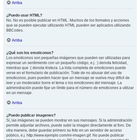
Arriba
¿Puedo usar HTML?
No. No es posible publicar en HTML. Muchos de los formatos y acciones
que se pueden ejecutar utilizando HTML pueden ser aplicados utilizando
BBCodes.
Arriba
¿Qué son los emoticonos?
Los emoticonos son pequeñas imágenes que pueden ser utilizadas para
expresar un sentimiento con un pequeño código, e.j. :) denota felicidad,
mientras que :( denota tristeza. La lista completa de emoticones puede
verse en el formulario de publicación. Trate de no abusar del uso de
emoticonos, pues pueden hacer que un mensaje se vuelva muy difícil de
leer y un moderador borre el tema o los emoticones del mensaje. La
administración puede fijar un límite para el número de emoticones a utilizar
en un mensaje.
Arriba
¿Puedo publicar imagenes?
Sí, las imágenes se pueden mostrar en sus mensajes. Si la administración
permite adjuntar archivos, puede subir la imagen directamente al foro. De
otra manera, debe guardar primero su foto en un servidor de acceso
público, e.j. http://www.ejemplo.com/mi-imagen.gif. No puede publicar