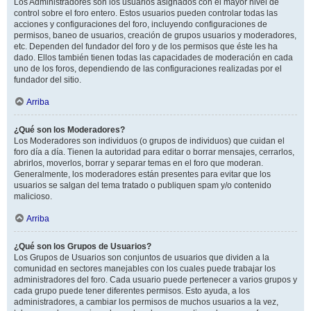
Los Administradores son los usuarios asignados con el mayor nivel de
control sobre el foro entero. Estos usuarios pueden controlar todas las
acciones y configuraciones del foro, incluyendo configuraciones de
permisos, baneo de usuarios, creación de grupos usuarios y moderadores,
etc. Dependen del fundador del foro y de los permisos que éste les ha
dado. Ellos también tienen todas las capacidades de moderación en cada
uno de los foros, dependiendo de las configuraciones realizadas por el
fundador del sitio.
Arriba
¿Qué son los Moderadores?
Los Moderadores son individuos (o grupos de individuos) que cuidan el
foro día a día. Tienen la autoridad para editar o borrar mensajes, cerrarlos,
abrirlos, moverlos, borrar y separar temas en el foro que moderan.
Generalmente, los moderadores están presentes para evitar que los
usuarios se salgan del tema tratado o publiquen spam y/o contenido
malicioso.
Arriba
¿Qué son los Grupos de Usuarios?
Los Grupos de Usuarios son conjuntos de usuarios que dividen a la
comunidad en sectores manejables con los cuales puede trabajar los
administradores del foro. Cada usuario puede pertenecer a varios grupos y
cada grupo puede tener diferentes permisos. Esto ayuda, a los
administradores, a cambiar los permisos de muchos usuarios a la vez,