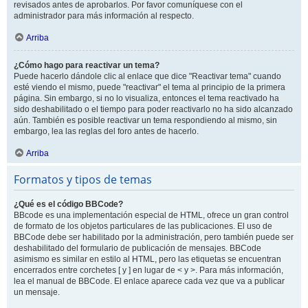
revisados antes de aprobarlos. Por favor comuníquese con el
administrador para más información al respecto.
Arriba
¿Cómo hago para reactivar un tema?
Puede hacerlo dándole clic al enlace que dice "Reactivar tema" cuando
esté viendo el mismo, puede "reactivar" el tema al principio de la primera
página. Sin embargo, si no lo visualiza, entonces el tema reactivado ha
sido deshabilitado o el tiempo para poder reactivarlo no ha sido alcanzado
aún. También es posible reactivar un tema respondiendo al mismo, sin
embargo, lea las reglas del foro antes de hacerlo.
Arriba
Formatos y tipos de temas
¿Qué es el código BBCode?
BBcode es una implementación especial de HTML, ofrece un gran control
de formato de los objetos particulares de las publicaciones. El uso de
BBCode debe ser habilitado por la administración, pero también puede ser
deshabilitado del formulario de publicación de mensajes. BBCode
asimismo es similar en estilo al HTML, pero las etiquetas se encuentran
encerrados entre corchetes [ y ] en lugar de < y >. Para más información,
lea el manual de BBCode. El enlace aparece cada vez que va a publicar
un mensaje.