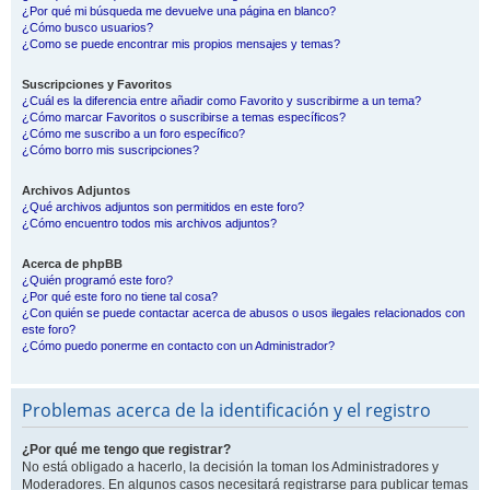
¿Por qué mi búsqueda me devuelve una página en blanco?
¿Cómo busco usuarios?
¿Como se puede encontrar mis propios mensajes y temas?
Suscripciones y Favoritos
¿Cuál es la diferencia entre añadir como Favorito y suscribirme a un tema?
¿Cómo marcar Favoritos o suscribirse a temas específicos?
¿Cómo me suscribo a un foro específico?
¿Cómo borro mis suscripciones?
Archivos Adjuntos
¿Qué archivos adjuntos son permitidos en este foro?
¿Cómo encuentro todos mis archivos adjuntos?
Acerca de phpBB
¿Quién programó este foro?
¿Por qué este foro no tiene tal cosa?
¿Con quién se puede contactar acerca de abusos o usos ilegales relacionados con
este foro?
¿Cómo puedo ponerme en contacto con un Administrador?
Problemas acerca de la identificación y el registro
¿Por qué me tengo que registrar?
No está obligado a hacerlo, la decisión la toman los Administradores y
Moderadores. En algunos casos necesitará registrarse para publicar temas