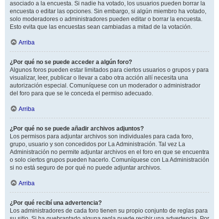
asociado a la encuesta. Si nadie ha votado, los usuarios pueden borrar la
encuesta o editar las opciones. Sin embargo, si algún miembro ha votado,
solo moderadores o administradores pueden editar o borrar la encuesta.
Esto evita que las encuestas sean cambiadas a mitad de la votación.
Arriba
¿Por qué no se puede acceder a algún foro?
Algunos foros pueden estar limitados para ciertos usuarios o grupos y para
visualizar, leer, publicar o llevar a cabo otra acción allí necesita una
autorización especial. Comuníquese con un moderador o administrador
del foro para que se le conceda el permiso adecuado.
Arriba
¿Por qué no se puede añadir archivos adjuntos?
Los permisos para adjuntar archivos son individuales para cada foro,
grupo, usuario y son concedidos por La Administración. Tal vez La
Administración no permite adjuntar archivos en el foro en que se encuentra
o solo ciertos grupos pueden hacerlo. Comuníquese con La Administración
si no está seguro de por qué no puede adjuntar archivos.
Arriba
¿Por qué recibí una advertencia?
Los administradores de cada foro tienen su propio conjunto de reglas para
su sitio. Si ha quebrantado alguna regla puede recibir una advertencia. Por