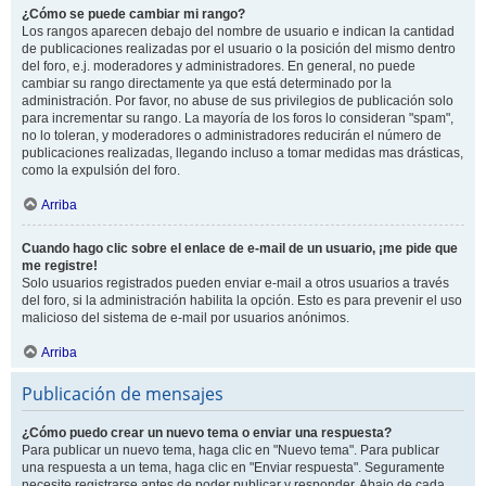
¿Cómo se puede cambiar mi rango?
Los rangos aparecen debajo del nombre de usuario e indican la cantidad
de publicaciones realizadas por el usuario o la posición del mismo dentro
del foro, e.j. moderadores y administradores. En general, no puede
cambiar su rango directamente ya que está determinado por la
administración. Por favor, no abuse de sus privilegios de publicación solo
para incrementar su rango. La mayoría de los foros lo consideran "spam",
no lo toleran, y moderadores o administradores reducirán el número de
publicaciones realizadas, llegando incluso a tomar medidas mas drásticas,
como la expulsión del foro.
Arriba
Cuando hago clic sobre el enlace de e-mail de un usuario, ¡me pide que
me registre!
Solo usuarios registrados pueden enviar e-mail a otros usuarios a través
del foro, si la administración habilita la opción. Esto es para prevenir el uso
malicioso del sistema de e-mail por usuarios anónimos.
Arriba
Publicación de mensajes
¿Cómo puedo crear un nuevo tema o enviar una respuesta?
Para publicar un nuevo tema, haga clic en "Nuevo tema". Para publicar
una respuesta a un tema, haga clic en "Enviar respuesta". Seguramente
necesite registrarse antes de poder publicar y responder. Abajo de cada