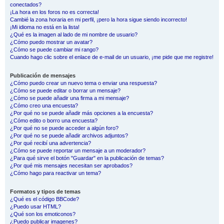
conectados?
¡La hora en los foros no es correcta!
Cambié la zona horaria en mi perfil, ¡pero la hora sigue siendo incorrecto!
¡Mi idioma no está en la lista!
¿Qué es la imagen al lado de mi nombre de usuario?
¿Cómo puedo mostrar un avatar?
¿Cómo se puede cambiar mi rango?
Cuando hago clic sobre el enlace de e-mail de un usuario, ¡me pide que me registre!
Publicación de mensajes
¿Cómo puedo crear un nuevo tema o enviar una respuesta?
¿Cómo se puede editar o borrar un mensaje?
¿Cómo se puede añadir una firma a mi mensaje?
¿Cómo creo una encuesta?
¿Por qué no se puede añadir más opciones a la encuesta?
¿Cómo edito o borro una encuesta?
¿Por qué no se puede acceder a algún foro?
¿Por qué no se puede añadir archivos adjuntos?
¿Por qué recibí una advertencia?
¿Cómo se puede reportar un mensaje a un moderador?
¿Para qué sirve el botón "Guardar" en la publicación de temas?
¿Por qué mis mensajes necesitan ser aprobados?
¿Cómo hago para reactivar un tema?
Formatos y tipos de temas
¿Qué es el código BBCode?
¿Puedo usar HTML?
¿Qué son los emoticonos?
¿Puedo publicar imagenes?