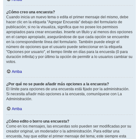
¿Cómo creo una encuesta?
Cuando inicia un nuevo tema o edita el primer mensaje del mismo, debe
hacer clic en la etiqueta "Agregar Encuesta" debajo del formulario de
publicación; si no la visualiza, significa que no posee los permisos
apropiados para crear encuestas. Inserte un título y al menos dos opciones
en el campo apropiado, asegurándose de que cada opción se encuentre
en la correspondiente línea del formulario. También puede elegir el
número de opciones que el usuario puede seleccionar en la etiqueta
"Opciones por usuario", el tiempo límite en días para la encuesta (0 para
duración infinita) y por último la opción de permitir a lo usuarios cambiar su
votos.
Arriba
¿Por qué no se puede añadir más opciones a la encuesta?
El límite para opciones de una encuesta está fijado por la administración.
Si necesita añadir más opciones a la encuesta, comuníquese con La
Administración.
Arriba
¿Cómo edito o borro una encuesta?
Como en los mensajes, las encuestas solo pueden ser modificadas por su
creador original, un moderador o la administración. Para editar una
encuesta, hay que editar el primer mensaje del tema; este siempre esta