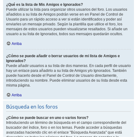
¿Qué es la lista de Mis Amigos e Ignorados?
Puede utilizar la lista para organizar otros usuarios del foro. Los usuarios
añadidos a su lista de Amigos podrán verse en en Panel de Control de
Usuario para un rápido acceso a ver si están identificados y poder así
enviarles un mensaje privado. Según la plantilla que utilice el foro, los
mensajes de estos usuarios pueden visualizarse resaltados. Si añade un
usuario a su lista de Ignorados, todos sus mensajes quedarán ocultos.
Arriba
¿Cómo se puede añadir o borrar usuarios de mi lista de Amigos e
Ignorados?
Puede añadir usuarios a su lista de dos maneras. En cada perfil de usuario
hay un enlace para añadirlo a su lista de Amigos y/o Ignorados. También
puede hacerlo desde el Panel de Control de Usuario directamente,
introduciendo su nombre. Puede eliminar usuarios de su lista desde esta
misma página.
Arriba
Búsqueda en los foros
¿Cómo se puede buscar en uno o varios foros?
Introduciendo un término de búsqueda en el campo correspondiente del
buscador del índice, foro o en los temas. Puede acceder a búsquedas
avanzadas haciendo clic en el enlace "Búsqueda Avanzada" que está