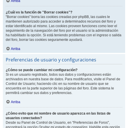
Arriba
¿Cuál es la función de "Borrar cookies"?
"Borrar cookies" borra las cookies creadas por phpBB, las cuales le
mantienen autorizado para acceder a determinados recursos del foro y
estar identificado al mismo. Las cookies proveen funciones como leer el
seguimiento de la navegación del foro por el usuario si la administración
ha habilitado la opción. Si está teniendo problemas con el ingreso o salida
del foro, borrar las cookies seguramente ayudará.
Arriba
Preferencias de usuario y configuraciones
¿Cómo se puede cambiar mi configuración?
Si es un usuario registrado, todos sus datos y configuraciones están
archivados en nuestra base de datos. Para modificarlos, visite el Panel de
Control de Usuario; haciendo clic en su nombre de usuario que se
encuentra en la parte superior de las páginas del foro. Este sistema le
permitirá cambiar sus datos y preferencias.
Arriba
¿Cómo evito que mi nombre de usuario aparezca en las listas de
usuarios conectados?
Desde su Panel de Control de Usuario, en "Preferencias de Foros",
encontrará la opción
Ocultar mi estado de conexións
. Habilite esta opción