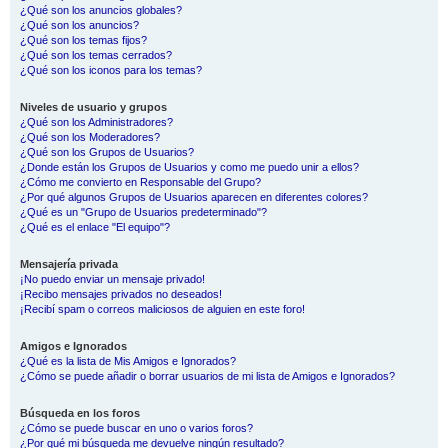
¿Qué son los anuncios globales?
¿Qué son los anuncios?
¿Qué son los temas fijos?
¿Qué son los temas cerrados?
¿Qué son los iconos para los temas?
Niveles de usuario y grupos
¿Qué son los Administradores?
¿Qué son los Moderadores?
¿Qué son los Grupos de Usuarios?
¿Donde están los Grupos de Usuarios y como me puedo unir a ellos?
¿Cómo me convierto en Responsable del Grupo?
¿Por qué algunos Grupos de Usuarios aparecen en diferentes colores?
¿Qué es un "Grupo de Usuarios predeterminado"?
¿Qué es el enlace "El equipo"?
Mensajería privada
¡No puedo enviar un mensaje privado!
¡Recibo mensajes privados no deseados!
¡Recibí spam o correos maliciosos de alguien en este foro!
Amigos e Ignorados
¿Qué es la lista de Mis Amigos e Ignorados?
¿Cómo se puede añadir o borrar usuarios de mi lista de Amigos e Ignorados?
Búsqueda en los foros
¿Cómo se puede buscar en uno o varios foros?
¿Por qué mi búsqueda me devuelve ningún resultado?