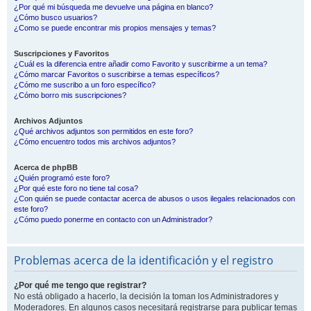
¿Por qué mi búsqueda me devuelve una página en blanco?
¿Cómo busco usuarios?
¿Como se puede encontrar mis propios mensajes y temas?
Suscripciones y Favoritos
¿Cuál es la diferencia entre añadir como Favorito y suscribirme a un tema?
¿Cómo marcar Favoritos o suscribirse a temas específicos?
¿Cómo me suscribo a un foro específico?
¿Cómo borro mis suscripciones?
Archivos Adjuntos
¿Qué archivos adjuntos son permitidos en este foro?
¿Cómo encuentro todos mis archivos adjuntos?
Acerca de phpBB
¿Quién programó este foro?
¿Por qué este foro no tiene tal cosa?
¿Con quién se puede contactar acerca de abusos o usos ilegales relacionados con
este foro?
¿Cómo puedo ponerme en contacto con un Administrador?
Problemas acerca de la identificación y el registro
¿Por qué me tengo que registrar?
No está obligado a hacerlo, la decisión la toman los Administradores y
Moderadores. En algunos casos necesitará registrarse para publicar temas