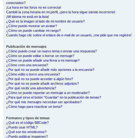
conectados?
¡La hora en los foros no es correcta!
Cambié la zona horaria en mi perfil, ¡pero la hora sigue siendo incorrecto!
¡Mi idioma no está en la lista!
¿Qué es la imagen al lado de mi nombre de usuario?
¿Cómo puedo mostrar un avatar?
¿Cómo se puede cambiar mi rango?
Cuando hago clic sobre el enlace de e-mail de un usuario, ¡me pide que me registre!
Publicación de mensajes
¿Cómo puedo crear un nuevo tema o enviar una respuesta?
¿Cómo se puede editar o borrar un mensaje?
¿Cómo se puede añadir una firma a mi mensaje?
¿Cómo creo una encuesta?
¿Por qué no se puede añadir más opciones a la encuesta?
¿Cómo edito o borro una encuesta?
¿Por qué no se puede acceder a algún foro?
¿Por qué no se puede añadir archivos adjuntos?
¿Por qué recibí una advertencia?
¿Cómo se puede reportar un mensaje a un moderador?
¿Para qué sirve el botón "Guardar" en la publicación de temas?
¿Por qué mis mensajes necesitan ser aprobados?
¿Cómo hago para reactivar un tema?
Formatos y tipos de temas
¿Qué es el código BBCode?
¿Puedo usar HTML?
¿Qué son los emoticonos?
¿Puedo publicar imagenes?