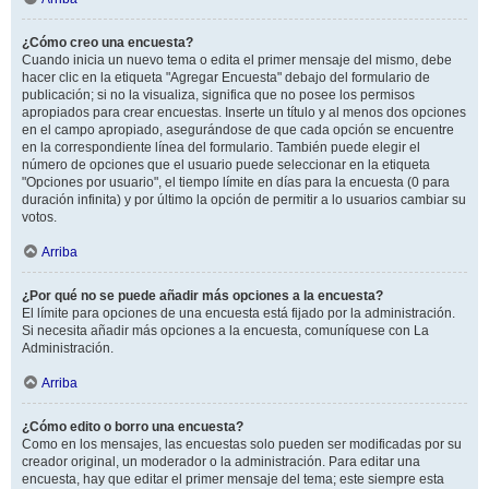
¿Cómo creo una encuesta?
Cuando inicia un nuevo tema o edita el primer mensaje del mismo, debe
hacer clic en la etiqueta "Agregar Encuesta" debajo del formulario de
publicación; si no la visualiza, significa que no posee los permisos
apropiados para crear encuestas. Inserte un título y al menos dos opciones
en el campo apropiado, asegurándose de que cada opción se encuentre
en la correspondiente línea del formulario. También puede elegir el
número de opciones que el usuario puede seleccionar en la etiqueta
"Opciones por usuario", el tiempo límite en días para la encuesta (0 para
duración infinita) y por último la opción de permitir a lo usuarios cambiar su
votos.
Arriba
¿Por qué no se puede añadir más opciones a la encuesta?
El límite para opciones de una encuesta está fijado por la administración.
Si necesita añadir más opciones a la encuesta, comuníquese con La
Administración.
Arriba
¿Cómo edito o borro una encuesta?
Como en los mensajes, las encuestas solo pueden ser modificadas por su
creador original, un moderador o la administración. Para editar una
encuesta, hay que editar el primer mensaje del tema; este siempre esta