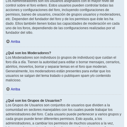
Los Administradores son los usuarios asignados con el mayor nivel de
control sobre el foro entero. Estos usuarios pueden controlar todas las
acciones y configuraciones del foro, incluyendo configuraciones de
permisos, baneo de usuarios, creación de grupos usuarios y moderadores,
etc. Dependen del fundador del foro y de los permisos que éste les ha
dado. Ellos también tienen todas las capacidades de moderación en cada
uno de los foros, dependiendo de las configuraciones realizadas por el
fundador del sitio.
Arriba
¿Qué son los Moderadores?
Los Moderadores son individuos (o grupos de individuos) que cuidan el
foro día a día. Tienen la autoridad para editar o borrar mensajes, cerrarlos,
abrirlos, moverlos, borrar y separar temas en el foro que moderan.
Generalmente, los moderadores están presentes para evitar que los
usuarios se salgan del tema tratado o publiquen spam y/o contenido
malicioso.
Arriba
¿Qué son los Grupos de Usuarios?
Los Grupos de Usuarios son conjuntos de usuarios que dividen a la
comunidad en sectores manejables con los cuales puede trabajar los
administradores del foro. Cada usuario puede pertenecer a varios grupos y
cada grupo puede tener diferentes permisos. Esto ayuda, a los
administradores, a cambiar los permisos de muchos usuarios a la vez,