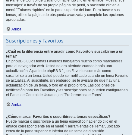
el Panel de Control de Usuario o haciendo clic en el enlace "Mostrar sus
mensajes" a través de su propio página de perfil, o haciendo clic en el
menú "Enlaces rápidos" en la parte superior del foro. Para buscar sus
temas, utilice la página de búsqueda avanzada y complete las opciones
apropiadas.
Arriba
Suscripciones y Favoritos
¿Cuál es la diferencia entre añadir como Favorito y suscribirme a un
tema?
En phpBB 3.0, los temas Favoritos trabajaron mucho como marcadores
para el navegador web. Usted no era alertado cuando había una
actualización. A partir de phpBB 3.1, los Favoritos son más como
suscribirse a un tema. Usted puede ser notificado cuando un tema Favorito
se actualiza. Al suscribirte, sin embargo, se le avisará de que hay una
actualización de un tema, o foro en el propio foro. Las opciones de
notificación para los Favoritos y las suscripciones se pueden configurar en
el Panel de Control de Usuario, en "Preferencias de Foros".
Arriba
¿Cómo marcar Favoritos o suscribirse a temas específicos?
Puede marcar o suscribirse a un tema específico haciendo clic en el
enlace correspondiente en el menú "Herramientas de Tema", ubicado
cerca de la parte superior e inferior de un tema de discusión.