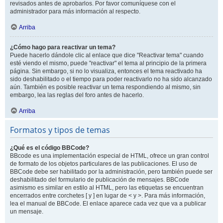
revisados antes de aprobarlos. Por favor comuníquese con el
administrador para más información al respecto.
Arriba
¿Cómo hago para reactivar un tema?
Puede hacerlo dándole clic al enlace que dice "Reactivar tema" cuando
esté viendo el mismo, puede "reactivar" el tema al principio de la primera
página. Sin embargo, si no lo visualiza, entonces el tema reactivado ha
sido deshabilitado o el tiempo para poder reactivarlo no ha sido alcanzado
aún. También es posible reactivar un tema respondiendo al mismo, sin
embargo, lea las reglas del foro antes de hacerlo.
Arriba
Formatos y tipos de temas
¿Qué es el código BBCode?
BBcode es una implementación especial de HTML, ofrece un gran control
de formato de los objetos particulares de las publicaciones. El uso de
BBCode debe ser habilitado por la administración, pero también puede ser
deshabilitado del formulario de publicación de mensajes. BBCode
asimismo es similar en estilo al HTML, pero las etiquetas se encuentran
encerrados entre corchetes [ y ] en lugar de < y >. Para más información,
lea el manual de BBCode. El enlace aparece cada vez que va a publicar
un mensaje.