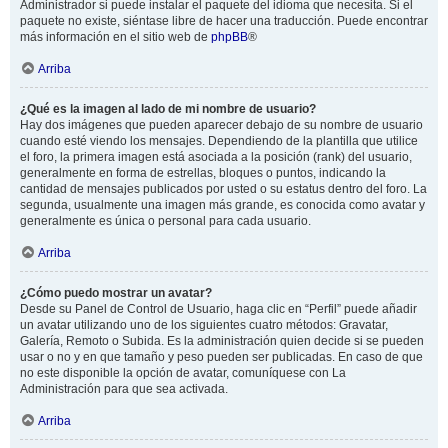
Administrador si puede instalar el paquete del idioma que necesita. Si el
paquete no existe, siéntase libre de hacer una traducción. Puede encontrar
más información en el sitio web de
phpBB
®
Arriba
¿Qué es la imagen al lado de mi nombre de usuario?
Hay dos imágenes que pueden aparecer debajo de su nombre de usuario
cuando esté viendo los mensajes. Dependiendo de la plantilla que utilice
el foro, la primera imagen está asociada a la posición (rank) del usuario,
generalmente en forma de estrellas, bloques o puntos, indicando la
cantidad de mensajes publicados por usted o su estatus dentro del foro. La
segunda, usualmente una imagen más grande, es conocida como avatar y
generalmente es única o personal para cada usuario.
Arriba
¿Cómo puedo mostrar un avatar?
Desde su Panel de Control de Usuario, haga clic en “Perfil” puede añadir
un avatar utilizando uno de los siguientes cuatro métodos: Gravatar,
Galería, Remoto o Subida. Es la administración quien decide si se pueden
usar o no y en que tamaño y peso pueden ser publicadas. En caso de que
no este disponible la opción de avatar, comuníquese con La
Administración para que sea activada.
Arriba