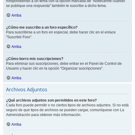
Respondiendo a un tema con la opción marcada de "Notificarme cuando
se publique una respuesta" también le suscribe a dicho tema.
Arriba
¿Cómo me suscribo a un foro específico?
Para suscribirse a un foro en especial, debe hacer clic en el enlace
"Suscribir Foro".
Arriba
¿Cómo borro mis suscripciones?
Para eliminar sus suscripciones, debe entrar en el Panel de Control de
Usuario y hacer clic en la opción "Organizar suscripciones".
Arriba
Archivos Adjuntos
¿Qué archivos adjuntos son permitidos en este foro?
Cada foro puede permitir o no ciertos tipos de archivos adjuntos. Si no está
seguro de que tipos de archivos se pueden cargar, comuníquese con La
Administración para obtener más información.
Arriba