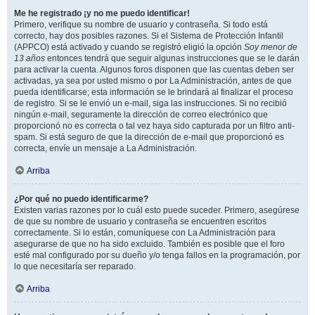
Me he registrado ¡y no me puedo identificar!
Primero, verifique su nombre de usuario y contraseña. Si todo está
correcto, hay dos posibles razones. Si el Sistema de Protección Infantil
(APPCO) está activado y cuando se registró eligió la opción
Soy menor de
13 años
entonces tendrá que seguir algunas instrucciones que se le darán
para activar la cuenta. Algunos foros disponen que las cuentas deben ser
activadas, ya sea por usted mismo o por La Administración, antes de que
pueda identificarse; esta información se le brindará al finalizar el proceso
de registro. Si se le envió un e-mail, siga las instrucciones. Si no recibió
ningún e-mail, seguramente la dirección de correo electrónico que
proporcionó no es correcta o tal vez haya sido capturada por un filtro anti-
spam. Si está seguro de que la dirección de e-mail que proporcionó es
correcta, envíe un mensaje a La Administración.
Arriba
¿Por qué no puedo identificarme?
Existen varias razones por lo cuál esto puede suceder. Primero, asegúrese
de que su nombre de usuario y contraseña se encuentren escritos
correctamente. Si lo están, comuníquese con La Administración para
asegurarse de que no ha sido excluido. También es posible que el foro
esté mal configurado por su dueño y/o tenga fallos en la programación, por
lo que necesitaría ser reparado.
Arriba