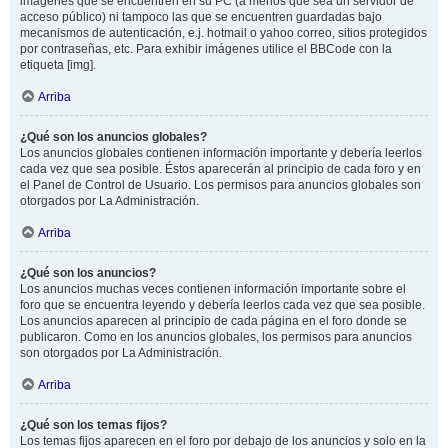
imágenes que se encuentren en su PC (a menos que sea un servidor de
acceso público) ni tampoco las que se encuentren guardadas bajo
mecanismos de autenticación, e.j. hotmail o yahoo correo, sitios protegidos
por contraseñas, etc. Para exhibir imágenes utilice el BBCode con la
etiqueta [img].
Arriba
¿Qué son los anuncios globales?
Los anuncios globales contienen información importante y debería leerlos
cada vez que sea posible. Éstos aparecerán al principio de cada foro y en
el Panel de Control de Usuario. Los permisos para anuncios globales son
otorgados por La Administración.
Arriba
¿Qué son los anuncios?
Los anuncios muchas veces contienen información importante sobre el
foro que se encuentra leyendo y debería leerlos cada vez que sea posible.
Los anuncios aparecen al principio de cada página en el foro donde se
publicaron. Como en los anuncios globales, los permisos para anuncios
son otorgados por La Administración.
Arriba
¿Qué son los temas fijos?
Los temas fijos aparecen en el foro por debajo de los anuncios y solo en la