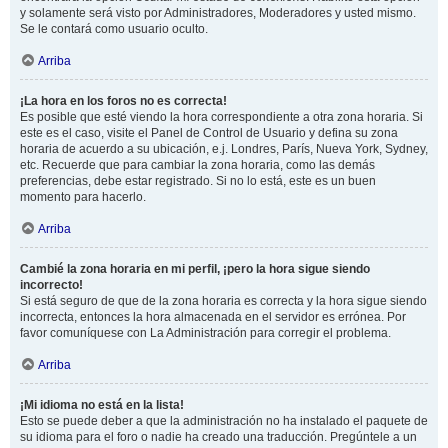
y solamente será visto por Administradores, Moderadores y usted mismo.
Se le contará como usuario oculto.
Arriba
¡La hora en los foros no es correcta!
Es posible que esté viendo la hora correspondiente a otra zona horaria. Si
este es el caso, visite el Panel de Control de Usuario y defina su zona
horaria de acuerdo a su ubicación, e.j. Londres, París, Nueva York, Sydney,
etc. Recuerde que para cambiar la zona horaria, como las demás
preferencias, debe estar registrado. Si no lo está, este es un buen
momento para hacerlo.
Arriba
Cambié la zona horaria en mi perfil, ¡pero la hora sigue siendo
incorrecto!
Si está seguro de que de la zona horaria es correcta y la hora sigue siendo
incorrecta, entonces la hora almacenada en el servidor es errónea. Por
favor comuníquese con La Administración para corregir el problema.
Arriba
¡Mi idioma no está en la lista!
Esto se puede deber a que la administración no ha instalado el paquete de
su idioma para el foro o nadie ha creado una traducción. Pregúntele a un