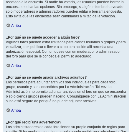
asociado a la encuesta. Si nadie ha votado, los usuarios pueden borrar la
encuesta o editar las opciones. Sin embargo, si algún miembro ha votado,
solo moderadores o administradores pueden editar o borrar la encuesta.
Esto evita que las encuestas sean cambiadas a mitad de la votación.
Arriba
¿Por qué no se puede acceder a algún foro?
Algunos foros pueden estar limitados para ciertos usuarios o grupos y para
visualizar, leer, publicar o llevar a cabo otra acción allí necesita una
autorización especial. Comuníquese con un moderador o administrador
del foro para que se le conceda el permiso adecuado.
Arriba
¿Por qué no se puede añadir archivos adjuntos?
Los permisos para adjuntar archivos son individuales para cada foro,
grupo, usuario y son concedidos por La Administración. Tal vez La
Administración no permite adjuntar archivos en el foro en que se encuentra
o solo ciertos grupos pueden hacerlo. Comuníquese con La Administración
si no está seguro de por qué no puede adjuntar archivos.
Arriba
¿Por qué recibí una advertencia?
Los administradores de cada foro tienen su propio conjunto de reglas para
su sitio. Si ha quebrantado alguna regla puede recibir una advertencia. Por