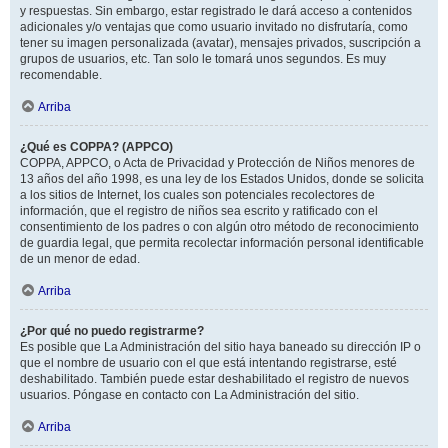
y respuestas. Sin embargo, estar registrado le dará acceso a contenidos
adicionales y/o ventajas que como usuario invitado no disfrutaría, como
tener su imagen personalizada (avatar), mensajes privados, suscripción a
grupos de usuarios, etc. Tan solo le tomará unos segundos. Es muy
recomendable.
Arriba
¿Qué es COPPA? (APPCO)
COPPA, APPCO, o Acta de Privacidad y Protección de Niños menores de
13 años del año 1998, es una ley de los Estados Unidos, donde se solicita
a los sitios de Internet, los cuales son potenciales recolectores de
información, que el registro de niños sea escrito y ratificado con el
consentimiento de los padres o con algún otro método de reconocimiento
de guardia legal, que permita recolectar información personal identificable
de un menor de edad.
Arriba
¿Por qué no puedo registrarme?
Es posible que La Administración del sitio haya baneado su dirección IP o
que el nombre de usuario con el que está intentando registrarse, esté
deshabilitado. También puede estar deshabilitado el registro de nuevos
usuarios. Póngase en contacto con La Administración del sitio.
Arriba