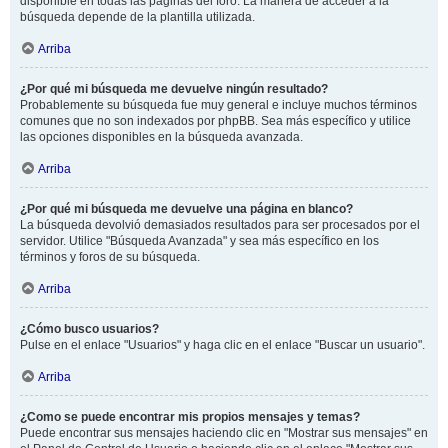
disponible en todas las páginas del foro. La manera de acceder a la
búsqueda depende de la plantilla utilizada.
Arriba
¿Por qué mi búsqueda me devuelve ningún resultado?
Probablemente su búsqueda fue muy general e incluye muchos términos
comunes que no son indexados por phpBB. Sea más específico y utilice
las opciones disponibles en la búsqueda avanzada.
Arriba
¿Por qué mi búsqueda me devuelve una página en blanco?
La búsqueda devolvió demasiados resultados para ser procesados por el
servidor. Utilice "Búsqueda Avanzada" y sea más específico en los
términos y foros de su búsqueda.
Arriba
¿Cómo busco usuarios?
Pulse en el enlace "Usuarios" y haga clic en el enlace "Buscar un usuario".
Arriba
¿Como se puede encontrar mis propios mensajes y temas?
Puede encontrar sus mensajes haciendo clic en "Mostrar sus mensajes" en