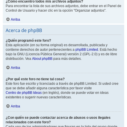
¿Cómo encuentro todos mis archivos adjuntos?
Para encontrar la lista de sus archivos adjuntos, debe entrar en el Panel de
Control de Usuario y hacer clic en la opción "Organizar adjuntos".
Arriba
Acerca de phpBB
¿Quién programó este foro?
Esta aplicación (en su forma original) es desarrollada, publicada y
contiene derechos de autor pertenecientes a
phpBB Limited
. Está hecho
bajo la GNU (Licencia Pública General) versión 2 (GPL-2.0) y es de libre
distribución. Vea
About phpBB
para más detalles.
Arriba
¿Por qué este foro no tiene tal cosa?
Este foro fue escrito y licenciado a través de phpBB Limited. Si usted cree
que se debe añadir alguna característica por favor visite
Centro de phpBB Ideas
(en Inglés), donde se puede votar en ideas
existentes o sugerir nuevas características.
Arriba
¿Con quién se puede contactar acerca de abusos o usos ilegales
relacionados con este foro?
Cada uno de los administradores que figuran en la lista del grupo donde