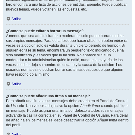
foro encontrará una lista de acciones permitidas. Ejemplo: Puede publicar
nuevos temas, Puede votar en las encuestas, etc.
Arriba
¿Cómo se puede editar o borrar un mensaje?
A menos que sea administrador o moderador, solo puede borrar o editar
sus propios mensajes. Para editarlos debe hacer clic en en botón
editar
(a
veces esta opción solo es válida durante un cierto periodo de tiempo). Si
alguien editase su tema, encontrará un pequeño texto indicando que ha
sido modificado y las veces que lo ha sido. No aparece si fue un
moderador o la administración quién lo editó, aunque la mayoría de las
veces el editor deja su nombre de usuario y la causa de la edición. Los
usuarios normales no podrán borrar sus temas después de que alguien
haya respondido al mismo.
Arriba
¿Cómo se puede añadir una firma a mi mensaje?
Para añadir una firma a sus mensajes debe crearla en el Panel de Control
de Usuario. Una vez creada, active la opción
Añadir firma
cuando publique
un mensaje. Puede asignar una firma por defecto a todos sus mensajes
activando la casilla correcta en su Panel de Control de Usuario. Para dejar
de añadirla en los mensajes, debe desactivar la opción
Añadir firma
dentro
del perfil.
Arriba