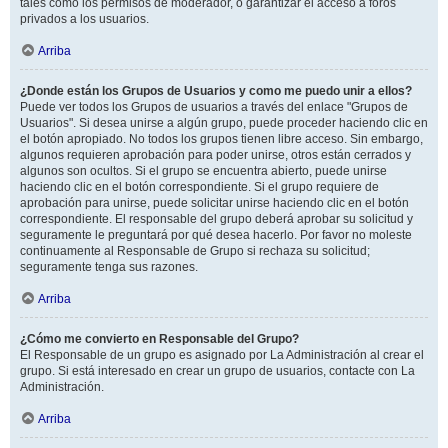
tales como los permisos de moderador, o garantizar el acceso a foros
privados a los usuarios.
Arriba
¿Donde están los Grupos de Usuarios y como me puedo unir a ellos?
Puede ver todos los Grupos de usuarios a través del enlace "Grupos de
Usuarios". Si desea unirse a algún grupo, puede proceder haciendo clic en
el botón apropiado. No todos los grupos tienen libre acceso. Sin embargo,
algunos requieren aprobación para poder unirse, otros están cerrados y
algunos son ocultos. Si el grupo se encuentra abierto, puede unirse
haciendo clic en el botón correspondiente. Si el grupo requiere de
aprobación para unirse, puede solicitar unirse haciendo clic en el botón
correspondiente. El responsable del grupo deberá aprobar su solicitud y
seguramente le preguntará por qué desea hacerlo. Por favor no moleste
continuamente al Responsable de Grupo si rechaza su solicitud;
seguramente tenga sus razones.
Arriba
¿Cómo me convierto en Responsable del Grupo?
El Responsable de un grupo es asignado por La Administración al crear el
grupo. Si está interesado en crear un grupo de usuarios, contacte con La
Administración.
Arriba