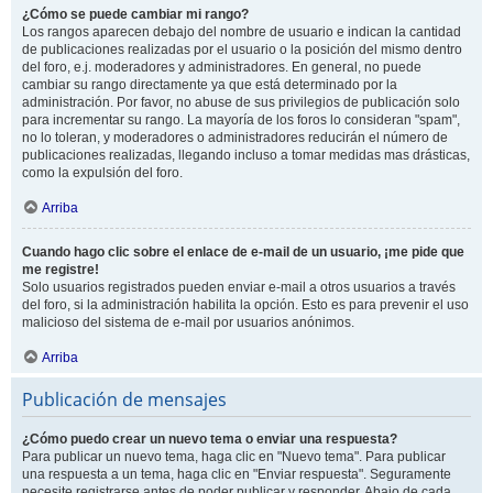
¿Cómo se puede cambiar mi rango?
Los rangos aparecen debajo del nombre de usuario e indican la cantidad
de publicaciones realizadas por el usuario o la posición del mismo dentro
del foro, e.j. moderadores y administradores. En general, no puede
cambiar su rango directamente ya que está determinado por la
administración. Por favor, no abuse de sus privilegios de publicación solo
para incrementar su rango. La mayoría de los foros lo consideran "spam",
no lo toleran, y moderadores o administradores reducirán el número de
publicaciones realizadas, llegando incluso a tomar medidas mas drásticas,
como la expulsión del foro.
Arriba
Cuando hago clic sobre el enlace de e-mail de un usuario, ¡me pide que
me registre!
Solo usuarios registrados pueden enviar e-mail a otros usuarios a través
del foro, si la administración habilita la opción. Esto es para prevenir el uso
malicioso del sistema de e-mail por usuarios anónimos.
Arriba
Publicación de mensajes
¿Cómo puedo crear un nuevo tema o enviar una respuesta?
Para publicar un nuevo tema, haga clic en "Nuevo tema". Para publicar
una respuesta a un tema, haga clic en "Enviar respuesta". Seguramente
necesite registrarse antes de poder publicar y responder. Abajo de cada