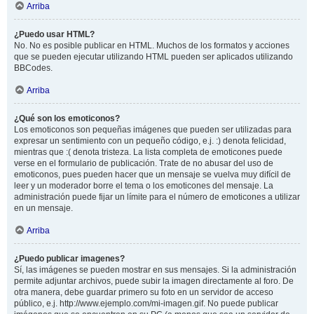
Arriba
¿Puedo usar HTML?
No. No es posible publicar en HTML. Muchos de los formatos y acciones
que se pueden ejecutar utilizando HTML pueden ser aplicados utilizando
BBCodes.
Arriba
¿Qué son los emoticonos?
Los emoticonos son pequeñas imágenes que pueden ser utilizadas para
expresar un sentimiento con un pequeño código, e.j. :) denota felicidad,
mientras que :( denota tristeza. La lista completa de emoticones puede
verse en el formulario de publicación. Trate de no abusar del uso de
emoticonos, pues pueden hacer que un mensaje se vuelva muy difícil de
leer y un moderador borre el tema o los emoticones del mensaje. La
administración puede fijar un límite para el número de emoticones a utilizar
en un mensaje.
Arriba
¿Puedo publicar imagenes?
Sí, las imágenes se pueden mostrar en sus mensajes. Si la administración
permite adjuntar archivos, puede subir la imagen directamente al foro. De
otra manera, debe guardar primero su foto en un servidor de acceso
público, e.j. http://www.ejemplo.com/mi-imagen.gif. No puede publicar