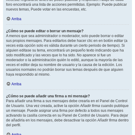
foro encontrará una lista de acciones permitidas. Ejemplo: Puede publicar
nuevos temas, Puede votar en las encuestas, etc.
Arriba
¿Cómo se puede editar o borrar un mensaje?
A menos que sea administrador o moderador, solo puede borrar o editar
sus propios mensajes. Para editarlos debe hacer clic en en botón
editar
(a
veces esta opción solo es válida durante un cierto periodo de tiempo). Si
alguien editase su tema, encontrará un pequeño texto indicando que ha
sido modificado y las veces que lo ha sido. No aparece si fue un
moderador o la administración quién lo editó, aunque la mayoría de las
veces el editor deja su nombre de usuario y la causa de la edición. Los
usuarios normales no podrán borrar sus temas después de que alguien
haya respondido al mismo.
Arriba
¿Cómo se puede añadir una firma a mi mensaje?
Para añadir una firma a sus mensajes debe crearla en el Panel de Control
de Usuario. Una vez creada, active la opción
Añadir firma
cuando publique
un mensaje. Puede asignar una firma por defecto a todos sus mensajes
activando la casilla correcta en su Panel de Control de Usuario. Para dejar
de añadirla en los mensajes, debe desactivar la opción
Añadir firma
dentro
del perfil.
Arriba