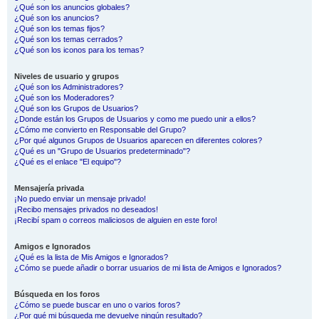
¿Qué son los anuncios globales?
¿Qué son los anuncios?
¿Qué son los temas fijos?
¿Qué son los temas cerrados?
¿Qué son los iconos para los temas?
Niveles de usuario y grupos
¿Qué son los Administradores?
¿Qué son los Moderadores?
¿Qué son los Grupos de Usuarios?
¿Donde están los Grupos de Usuarios y como me puedo unir a ellos?
¿Cómo me convierto en Responsable del Grupo?
¿Por qué algunos Grupos de Usuarios aparecen en diferentes colores?
¿Qué es un "Grupo de Usuarios predeterminado"?
¿Qué es el enlace "El equipo"?
Mensajería privada
¡No puedo enviar un mensaje privado!
¡Recibo mensajes privados no deseados!
¡Recibí spam o correos maliciosos de alguien en este foro!
Amigos e Ignorados
¿Qué es la lista de Mis Amigos e Ignorados?
¿Cómo se puede añadir o borrar usuarios de mi lista de Amigos e Ignorados?
Búsqueda en los foros
¿Cómo se puede buscar en uno o varios foros?
¿Por qué mi búsqueda me devuelve ningún resultado?