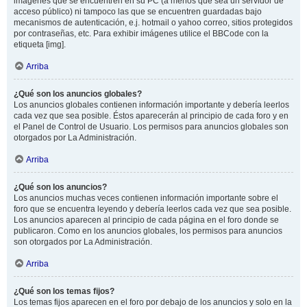
imágenes que se encuentren en su PC (a menos que sea un servidor de
acceso público) ni tampoco las que se encuentren guardadas bajo
mecanismos de autenticación, e.j. hotmail o yahoo correo, sitios protegidos
por contraseñas, etc. Para exhibir imágenes utilice el BBCode con la
etiqueta [img].
Arriba
¿Qué son los anuncios globales?
Los anuncios globales contienen información importante y debería leerlos
cada vez que sea posible. Éstos aparecerán al principio de cada foro y en
el Panel de Control de Usuario. Los permisos para anuncios globales son
otorgados por La Administración.
Arriba
¿Qué son los anuncios?
Los anuncios muchas veces contienen información importante sobre el
foro que se encuentra leyendo y debería leerlos cada vez que sea posible.
Los anuncios aparecen al principio de cada página en el foro donde se
publicaron. Como en los anuncios globales, los permisos para anuncios
son otorgados por La Administración.
Arriba
¿Qué son los temas fijos?
Los temas fijos aparecen en el foro por debajo de los anuncios y solo en la