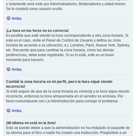
y solamente será visto por Administradores, Moderadores y usted mismo.
Se le contará como usuario oculto.
Arriba
¡La hora en los foros no es correcta!
Es posible que esté viendo la hora correspondiente a otra zona horaria. Si
este es el caso, visite el Panel de Control de Usuario y defina su zona
horaria de acuerdo a su ubicación, e.j. Londres, París, Nueva York, Sydney,
etc. Recuerde que para cambiar la zona horaria, como las demás
preferencias, debe estar registrado. Si no lo está, este es un buen
momento para hacerlo.
Arriba
Cambié la zona horaria en mi perfil, ¡pero la hora sigue siendo
incorrecto!
Si está seguro de que de la zona horaria es correcta y la hora sigue siendo
incorrecta, entonces la hora almacenada en el servidor es errónea. Por
favor comuníquese con La Administración para corregir el problema.
Arriba
¡Mi idioma no está en la lista!
Esto se puede deber a que la administración no ha instalado el paquete de
su idioma para el foro o nadie ha creado una traducción. Pregúntele a un