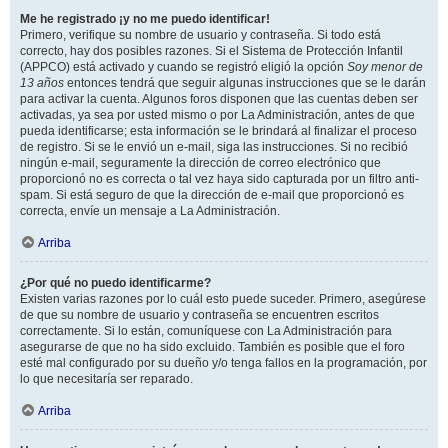
Me he registrado ¡y no me puedo identificar!
Primero, verifique su nombre de usuario y contraseña. Si todo está
correcto, hay dos posibles razones. Si el Sistema de Protección Infantil
(APPCO) está activado y cuando se registró eligió la opción
Soy menor de
13 años
entonces tendrá que seguir algunas instrucciones que se le darán
para activar la cuenta. Algunos foros disponen que las cuentas deben ser
activadas, ya sea por usted mismo o por La Administración, antes de que
pueda identificarse; esta información se le brindará al finalizar el proceso
de registro. Si se le envió un e-mail, siga las instrucciones. Si no recibió
ningún e-mail, seguramente la dirección de correo electrónico que
proporcionó no es correcta o tal vez haya sido capturada por un filtro anti-
spam. Si está seguro de que la dirección de e-mail que proporcionó es
correcta, envíe un mensaje a La Administración.
Arriba
¿Por qué no puedo identificarme?
Existen varias razones por lo cuál esto puede suceder. Primero, asegúrese
de que su nombre de usuario y contraseña se encuentren escritos
correctamente. Si lo están, comuníquese con La Administración para
asegurarse de que no ha sido excluido. También es posible que el foro
esté mal configurado por su dueño y/o tenga fallos en la programación, por
lo que necesitaría ser reparado.
Arriba