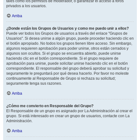
tales como los permisos de moderador, o garantizar el acceso a foros
privados a los usuarios.
Arriba
¿Donde están los Grupos de Usuarios y como me puedo unir a ellos?
Puede ver todos los Grupos de usuarios a través del enlace "Grupos de
Usuarios". Si desea unirse a algún grupo, puede proceder haciendo clic en
el botón apropiado. No todos los grupos tienen libre acceso. Sin embargo,
algunos requieren aprobación para poder unirse, otros están cerrados y
algunos son ocultos. Si el grupo se encuentra abierto, puede unirse
haciendo clic en el botón correspondiente. Si el grupo requiere de
aprobación para unirse, puede solicitar unirse haciendo clic en el botón
correspondiente. El responsable del grupo deberá aprobar su solicitud y
seguramente le preguntará por qué desea hacerlo. Por favor no moleste
continuamente al Responsable de Grupo si rechaza su solicitud;
seguramente tenga sus razones.
Arriba
¿Cómo me convierto en Responsable del Grupo?
El Responsable de un grupo es asignado por La Administración al crear el
grupo. Si está interesado en crear un grupo de usuarios, contacte con La
Administración.
Arriba