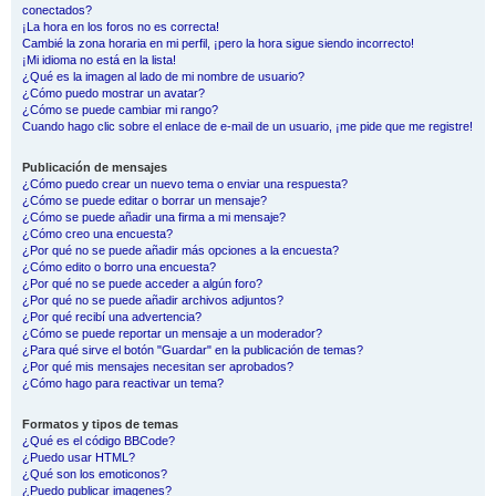
conectados?
¡La hora en los foros no es correcta!
Cambié la zona horaria en mi perfil, ¡pero la hora sigue siendo incorrecto!
¡Mi idioma no está en la lista!
¿Qué es la imagen al lado de mi nombre de usuario?
¿Cómo puedo mostrar un avatar?
¿Cómo se puede cambiar mi rango?
Cuando hago clic sobre el enlace de e-mail de un usuario, ¡me pide que me registre!
Publicación de mensajes
¿Cómo puedo crear un nuevo tema o enviar una respuesta?
¿Cómo se puede editar o borrar un mensaje?
¿Cómo se puede añadir una firma a mi mensaje?
¿Cómo creo una encuesta?
¿Por qué no se puede añadir más opciones a la encuesta?
¿Cómo edito o borro una encuesta?
¿Por qué no se puede acceder a algún foro?
¿Por qué no se puede añadir archivos adjuntos?
¿Por qué recibí una advertencia?
¿Cómo se puede reportar un mensaje a un moderador?
¿Para qué sirve el botón "Guardar" en la publicación de temas?
¿Por qué mis mensajes necesitan ser aprobados?
¿Cómo hago para reactivar un tema?
Formatos y tipos de temas
¿Qué es el código BBCode?
¿Puedo usar HTML?
¿Qué son los emoticonos?
¿Puedo publicar imagenes?