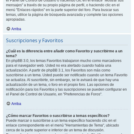
el Panel de Control de Usuario o haciendo clic en el enlace "Mostrar sus
mensajes" a través de su propio página de perfil, o haciendo clic en el
menú "Enlaces rápidos" en la parte superior del foro. Para buscar sus
temas, utilice la página de búsqueda avanzada y complete las opciones
apropiadas.
Arriba
Suscripciones y Favoritos
¿Cuál es la diferencia entre añadir como Favorito y suscribirme a un
tema?
En phpBB 3.0, los temas Favoritos trabajaron mucho como marcadores
para el navegador web. Usted no era alertado cuando había una
actualización. A partir de phpBB 3.1, los Favoritos son más como
suscribirse a un tema. Usted puede ser notificado cuando un tema Favorito
se actualiza. Al suscribirte, sin embargo, se le avisará de que hay una
actualización de un tema, o foro en el propio foro. Las opciones de
notificación para los Favoritos y las suscripciones se pueden configurar en
el Panel de Control de Usuario, en "Preferencias de Foros".
Arriba
¿Cómo marcar Favoritos o suscribirse a temas específicos?
Puede marcar o suscribirse a un tema específico haciendo clic en el
enlace correspondiente en el menú "Herramientas de Tema", ubicado
cerca de la parte superior e inferior de un tema de discusión.