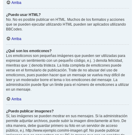
Arriba
¿Puedo usar HTML?
No. No es posible publicar en HTML. Muchos de los formatos y acciones
que se pueden ejecutar utilizando HTML pueden ser aplicados utilizando
BBCodes.
Arriba
¿Qué son los emoticonos?
Los emoticonos son pequeñas imágenes que pueden ser utilizadas para
expresar un sentimiento con un pequeño código, e.j. :) denota felicidad,
mientras que :( denota tristeza. La lista completa de emoticones puede
verse en el formulario de publicación. Trate de no abusar del uso de
emoticonos, pues pueden hacer que un mensaje se vuelva muy difícil de
leer y un moderador borre el tema o los emoticones del mensaje. La
administración puede fijar un límite para el número de emoticones a utilizar
en un mensaje.
Arriba
¿Puedo publicar imagenes?
Sí, las imágenes se pueden mostrar en sus mensajes. Si la administración
permite adjuntar archivos, puede subir la imagen directamente al foro. De
otra manera, debe guardar primero su foto en un servidor de acceso
público, e.j. http://www.ejemplo.com/mi-imagen.gif. No puede publicar