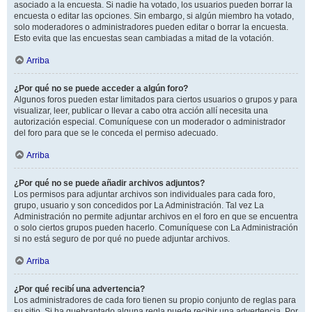
asociado a la encuesta. Si nadie ha votado, los usuarios pueden borrar la
encuesta o editar las opciones. Sin embargo, si algún miembro ha votado,
solo moderadores o administradores pueden editar o borrar la encuesta.
Esto evita que las encuestas sean cambiadas a mitad de la votación.
Arriba
¿Por qué no se puede acceder a algún foro?
Algunos foros pueden estar limitados para ciertos usuarios o grupos y para
visualizar, leer, publicar o llevar a cabo otra acción allí necesita una
autorización especial. Comuníquese con un moderador o administrador
del foro para que se le conceda el permiso adecuado.
Arriba
¿Por qué no se puede añadir archivos adjuntos?
Los permisos para adjuntar archivos son individuales para cada foro,
grupo, usuario y son concedidos por La Administración. Tal vez La
Administración no permite adjuntar archivos en el foro en que se encuentra
o solo ciertos grupos pueden hacerlo. Comuníquese con La Administración
si no está seguro de por qué no puede adjuntar archivos.
Arriba
¿Por qué recibí una advertencia?
Los administradores de cada foro tienen su propio conjunto de reglas para
su sitio. Si ha quebrantado alguna regla puede recibir una advertencia. Por