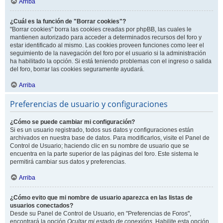
Arriba
¿Cuál es la función de "Borrar cookies"?
"Borrar cookies" borra las cookies creadas por phpBB, las cuales le
mantienen autorizado para acceder a determinados recursos del foro y
estar identificado al mismo. Las cookies proveen funciones como leer el
seguimiento de la navegación del foro por el usuario si la administración
ha habilitado la opción. Si está teniendo problemas con el ingreso o salida
del foro, borrar las cookies seguramente ayudará.
Arriba
Preferencias de usuario y configuraciones
¿Cómo se puede cambiar mi configuración?
Si es un usuario registrado, todos sus datos y configuraciones están
archivados en nuestra base de datos. Para modificarlos, visite el Panel de
Control de Usuario; haciendo clic en su nombre de usuario que se
encuentra en la parte superior de las páginas del foro. Este sistema le
permitirá cambiar sus datos y preferencias.
Arriba
¿Cómo evito que mi nombre de usuario aparezca en las listas de
usuarios conectados?
Desde su Panel de Control de Usuario, en "Preferencias de Foros",
encontrará la opción
Ocultar mi estado de conexións
. Habilite esta opción