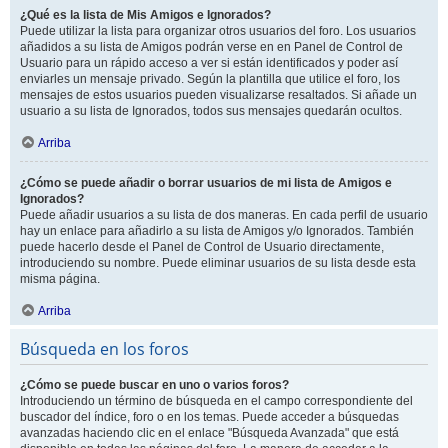
¿Qué es la lista de Mis Amigos e Ignorados?
Puede utilizar la lista para organizar otros usuarios del foro. Los usuarios
añadidos a su lista de Amigos podrán verse en en Panel de Control de
Usuario para un rápido acceso a ver si están identificados y poder así
enviarles un mensaje privado. Según la plantilla que utilice el foro, los
mensajes de estos usuarios pueden visualizarse resaltados. Si añade un
usuario a su lista de Ignorados, todos sus mensajes quedarán ocultos.
Arriba
¿Cómo se puede añadir o borrar usuarios de mi lista de Amigos e
Ignorados?
Puede añadir usuarios a su lista de dos maneras. En cada perfil de usuario
hay un enlace para añadirlo a su lista de Amigos y/o Ignorados. También
puede hacerlo desde el Panel de Control de Usuario directamente,
introduciendo su nombre. Puede eliminar usuarios de su lista desde esta
misma página.
Arriba
Búsqueda en los foros
¿Cómo se puede buscar en uno o varios foros?
Introduciendo un término de búsqueda en el campo correspondiente del
buscador del índice, foro o en los temas. Puede acceder a búsquedas
avanzadas haciendo clic en el enlace "Búsqueda Avanzada" que está