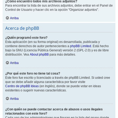
¿Cómo encuentro todos mis archivos adjuntos?
Para encontrar la lista de sus archivos adjuntos, debe entrar en el Panel de
Control de Usuario y hacer clic en la opción "Organizar adjuntos".
Arriba
Acerca de phpBB
¿Quién programó este foro?
Esta aplicación (en su forma original) es desarrollada, publicada y
contiene derechos de autor pertenecientes a
phpBB Limited
. Está hecho
bajo la GNU (Licencia Pública General) versión 2 (GPL-2.0) y es de libre
distribución. Vea
About phpBB
para más detalles.
Arriba
¿Por qué este foro no tiene tal cosa?
Este foro fue escrito y licenciado a través de phpBB Limited. Si usted cree
que se debe añadir alguna característica por favor visite
Centro de phpBB Ideas
(en Inglés), donde se puede votar en ideas
existentes o sugerir nuevas características.
Arriba
¿Con quién se puede contactar acerca de abusos o usos ilegales
relacionados con este foro?
Cada uno de los administradores que figuran en la lista del grupo donde