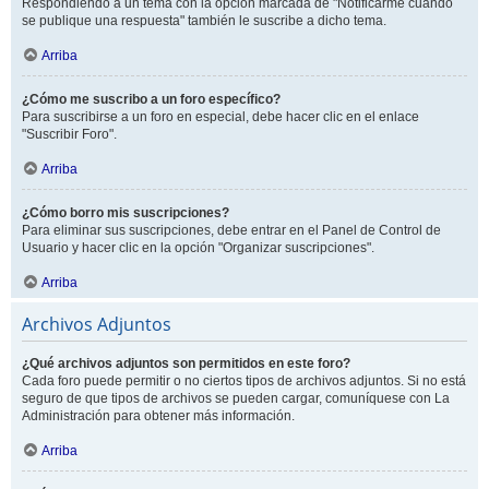
Respondiendo a un tema con la opción marcada de "Notificarme cuando
se publique una respuesta" también le suscribe a dicho tema.
Arriba
¿Cómo me suscribo a un foro específico?
Para suscribirse a un foro en especial, debe hacer clic en el enlace
"Suscribir Foro".
Arriba
¿Cómo borro mis suscripciones?
Para eliminar sus suscripciones, debe entrar en el Panel de Control de
Usuario y hacer clic en la opción "Organizar suscripciones".
Arriba
Archivos Adjuntos
¿Qué archivos adjuntos son permitidos en este foro?
Cada foro puede permitir o no ciertos tipos de archivos adjuntos. Si no está
seguro de que tipos de archivos se pueden cargar, comuníquese con La
Administración para obtener más información.
Arriba