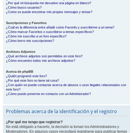
¿Por qué mi búsqueda me devuelve una página en blanco?
¿Cómo busco usuarios?
¿Como se puede encontrar mis propios mensajes y temas?
Suscripciones y Favoritos
¿Cuál es la diferencia entre añadir como Favorito y suscribirme a un tema?
¿Cómo marcar Favoritos o suscribirse a temas específicos?
¿Cómo me suscribo a un foro específico?
¿Cómo borro mis suscripciones?
Archivos Adjuntos
¿Qué archivos adjuntos son permitidos en este foro?
¿Cómo encuentro todos mis archivos adjuntos?
Acerca de phpBB
¿Quién programó este foro?
¿Por qué este foro no tiene tal cosa?
¿Con quién se puede contactar acerca de abusos o usos ilegales relacionados con
este foro?
¿Cómo puedo ponerme en contacto con un Administrador?
Problemas acerca de la identificación y el registro
¿Por qué me tengo que registrar?
No está obligado a hacerlo, la decisión la toman los Administradores y
Moderadores. En algunos casos necesitará registrarse para publicar temas