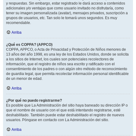
y respuestas. Sin embargo, estar registrado le dará acceso a contenidos
adicionales y/o ventajas que como usuario invitado no disfrutaría, como
tener su imagen personalizada (avatar), mensajes privados, suscripción a
grupos de usuarios, etc. Tan solo le tomará unos segundos. Es muy
recomendable.
Arriba
¿Qué es COPPA? (APPCO)
COPPA, APPCO, o Acta de Privacidad y Protección de Niños menores de
13 años del año 1998, es una ley de los Estados Unidos, donde se solicita
a los sitios de Internet, los cuales son potenciales recolectores de
información, que el registro de niños sea escrito y ratificado con el
consentimiento de los padres o con algún otro método de reconocimiento
de guardia legal, que permita recolectar información personal identificable
de un menor de edad.
Arriba
¿Por qué no puedo registrarme?
Es posible que La Administración del sitio haya baneado su dirección IP o
que el nombre de usuario con el que está intentando registrarse, esté
deshabilitado. También puede estar deshabilitado el registro de nuevos
usuarios. Póngase en contacto con La Administración del sitio.
Arriba