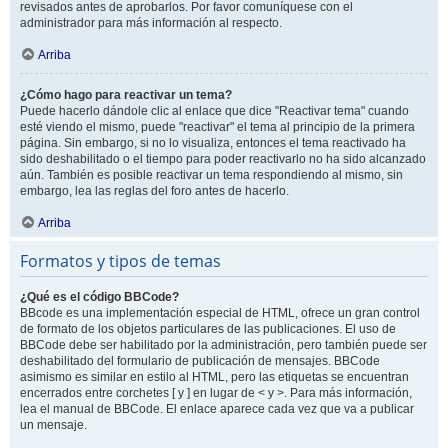
revisados antes de aprobarlos. Por favor comuníquese con el
administrador para más información al respecto.
Arriba
¿Cómo hago para reactivar un tema?
Puede hacerlo dándole clic al enlace que dice "Reactivar tema" cuando
esté viendo el mismo, puede "reactivar" el tema al principio de la primera
página. Sin embargo, si no lo visualiza, entonces el tema reactivado ha
sido deshabilitado o el tiempo para poder reactivarlo no ha sido alcanzado
aún. También es posible reactivar un tema respondiendo al mismo, sin
embargo, lea las reglas del foro antes de hacerlo.
Arriba
Formatos y tipos de temas
¿Qué es el código BBCode?
BBcode es una implementación especial de HTML, ofrece un gran control
de formato de los objetos particulares de las publicaciones. El uso de
BBCode debe ser habilitado por la administración, pero también puede ser
deshabilitado del formulario de publicación de mensajes. BBCode
asimismo es similar en estilo al HTML, pero las etiquetas se encuentran
encerrados entre corchetes [ y ] en lugar de < y >. Para más información,
lea el manual de BBCode. El enlace aparece cada vez que va a publicar
un mensaje.