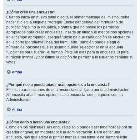
¿Cómo creo una encuesta?
Cuando inicia un nuevo tema o edita el primer mensaje del mismo, debe
hacer clic en la etiqueta "Agregar Encuesta" debajo del formulario de
publicación; si no la visualiza, significa que no posee los permisos
apropiados para crear encuestas. Inserte un título y al menos dos opciones
en el campo apropiado, asegurándose de que cada opción se encuentre
en la correspondiente línea del formulario. También puede elegir el
número de opciones que el usuario puede seleccionar en la etiqueta
"Opciones por usuario", el tiempo límite en días para la encuesta (0 para
duración infinita) y por último la opción de permitir a lo usuarios cambiar su
votos.
Arriba
¿Por qué no se puede añadir más opciones a la encuesta?
El límite para opciones de una encuesta está fijado por la administración.
Si necesita añadir más opciones a la encuesta, comuníquese con La
Administración.
Arriba
¿Cómo edito o borro una encuesta?
Como en los mensajes, las encuestas solo pueden ser modificadas por su
creador original, un moderador o la administración. Para editar una
encuesta, hay que editar el primer mensaje del tema; este siempre esta