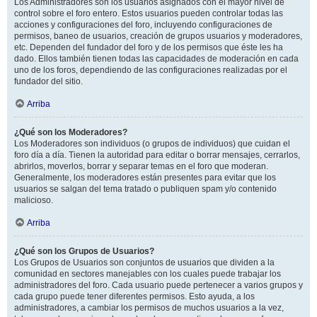
Los Administradores son los usuarios asignados con el mayor nivel de
control sobre el foro entero. Estos usuarios pueden controlar todas las
acciones y configuraciones del foro, incluyendo configuraciones de
permisos, baneo de usuarios, creación de grupos usuarios y moderadores,
etc. Dependen del fundador del foro y de los permisos que éste les ha
dado. Ellos también tienen todas las capacidades de moderación en cada
uno de los foros, dependiendo de las configuraciones realizadas por el
fundador del sitio.
Arriba
¿Qué son los Moderadores?
Los Moderadores son individuos (o grupos de individuos) que cuidan el
foro día a día. Tienen la autoridad para editar o borrar mensajes, cerrarlos,
abrirlos, moverlos, borrar y separar temas en el foro que moderan.
Generalmente, los moderadores están presentes para evitar que los
usuarios se salgan del tema tratado o publiquen spam y/o contenido
malicioso.
Arriba
¿Qué son los Grupos de Usuarios?
Los Grupos de Usuarios son conjuntos de usuarios que dividen a la
comunidad en sectores manejables con los cuales puede trabajar los
administradores del foro. Cada usuario puede pertenecer a varios grupos y
cada grupo puede tener diferentes permisos. Esto ayuda, a los
administradores, a cambiar los permisos de muchos usuarios a la vez,