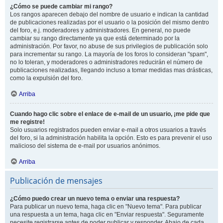
¿Cómo se puede cambiar mi rango?
Los rangos aparecen debajo del nombre de usuario e indican la cantidad
de publicaciones realizadas por el usuario o la posición del mismo dentro
del foro, e.j. moderadores y administradores. En general, no puede
cambiar su rango directamente ya que está determinado por la
administración. Por favor, no abuse de sus privilegios de publicación solo
para incrementar su rango. La mayoría de los foros lo consideran "spam",
no lo toleran, y moderadores o administradores reducirán el número de
publicaciones realizadas, llegando incluso a tomar medidas mas drásticas,
como la expulsión del foro.
Arriba
Cuando hago clic sobre el enlace de e-mail de un usuario, ¡me pide que
me registre!
Solo usuarios registrados pueden enviar e-mail a otros usuarios a través
del foro, si la administración habilita la opción. Esto es para prevenir el uso
malicioso del sistema de e-mail por usuarios anónimos.
Arriba
Publicación de mensajes
¿Cómo puedo crear un nuevo tema o enviar una respuesta?
Para publicar un nuevo tema, haga clic en "Nuevo tema". Para publicar
una respuesta a un tema, haga clic en "Enviar respuesta". Seguramente
necesite registrarse antes de poder publicar y responder. Abajo de cada