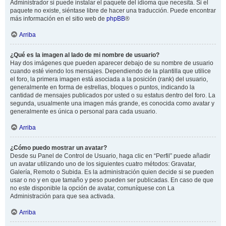
Administrador si puede instalar el paquete del idioma que necesita. Si el
paquete no existe, siéntase libre de hacer una traducción. Puede encontrar
más información en el sitio web de
phpBB
®
Arriba
¿Qué es la imagen al lado de mi nombre de usuario?
Hay dos imágenes que pueden aparecer debajo de su nombre de usuario
cuando esté viendo los mensajes. Dependiendo de la plantilla que utilice
el foro, la primera imagen está asociada a la posición (rank) del usuario,
generalmente en forma de estrellas, bloques o puntos, indicando la
cantidad de mensajes publicados por usted o su estatus dentro del foro. La
segunda, usualmente una imagen más grande, es conocida como avatar y
generalmente es única o personal para cada usuario.
Arriba
¿Cómo puedo mostrar un avatar?
Desde su Panel de Control de Usuario, haga clic en “Perfil” puede añadir
un avatar utilizando uno de los siguientes cuatro métodos: Gravatar,
Galería, Remoto o Subida. Es la administración quien decide si se pueden
usar o no y en que tamaño y peso pueden ser publicadas. En caso de que
no este disponible la opción de avatar, comuníquese con La
Administración para que sea activada.
Arriba