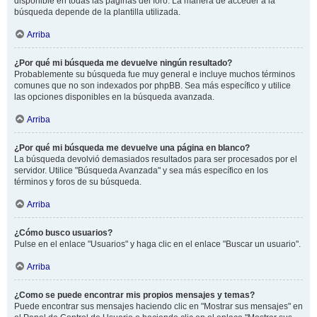
disponible en todas las páginas del foro. La manera de acceder a la
búsqueda depende de la plantilla utilizada.
Arriba
¿Por qué mi búsqueda me devuelve ningún resultado?
Probablemente su búsqueda fue muy general e incluye muchos términos
comunes que no son indexados por phpBB. Sea más específico y utilice
las opciones disponibles en la búsqueda avanzada.
Arriba
¿Por qué mi búsqueda me devuelve una página en blanco?
La búsqueda devolvió demasiados resultados para ser procesados por el
servidor. Utilice "Búsqueda Avanzada" y sea más específico en los
términos y foros de su búsqueda.
Arriba
¿Cómo busco usuarios?
Pulse en el enlace "Usuarios" y haga clic en el enlace "Buscar un usuario".
Arriba
¿Como se puede encontrar mis propios mensajes y temas?
Puede encontrar sus mensajes haciendo clic en "Mostrar sus mensajes" en