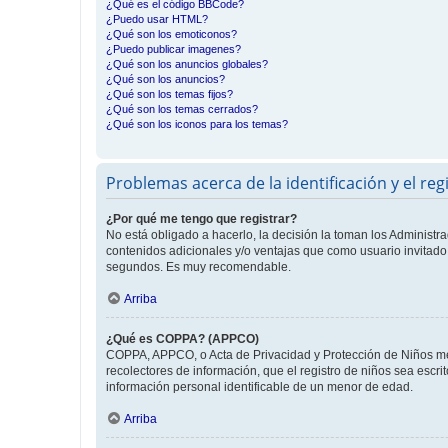
¿Qué es el código BBCode?
¿Puedo usar HTML?
¿Qué son los emoticonos?
¿Puedo publicar imagenes?
¿Qué son los anuncios globales?
¿Qué son los anuncios?
¿Qué son los temas fijos?
¿Qué son los temas cerrados?
¿Qué son los iconos para los temas?
Problemas acerca de la identificación y el reg
¿Por qué me tengo que registrar?
No está obligado a hacerlo, la decisión la toman los Administr
contenidos adicionales y/o ventajas que como usuario invitado 
segundos. Es muy recomendable.
Arriba
¿Qué es COPPA? (APPCO)
COPPA, APPCO, o Acta de Privacidad y Protección de Niños meno
recolectores de información, que el registro de niños sea escri
información personal identificable de un menor de edad.
Arriba