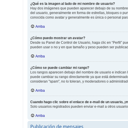
¿Qué es la imagen al lado de mi nombre de usuario?
Hay dos imágenes que pueden aparecer debajo de su nombre de u
del usuario, generalmente en forma de estrellas, bloques o pu
conocida como avatar y generalmente es única o personal par
Arriba
¿Cómo puedo mostrar un avatar?
Desde su Panel de Control de Usuario, haga clic en “Perfil” pu
pueden usar o no y en que tamaño y peso pueden ser publicada
Arriba
¿Cómo se puede cambiar mi rango?
Los rangos aparecen debajo del nombre de usuario e indican la 
puede cambiar su rango directamente ya que está determinado po
consideran "spam", no lo toleran, y moderadores o administrad
Arriba
Cuando hago clic sobre el enlace de e-mail de un usuario, ¡
Solo usuarios registrados pueden enviar e-mail a otros usuarios
Arriba
Publicación de mensajes