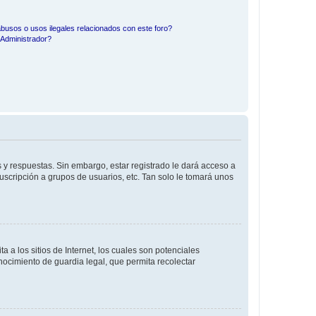
busos o usos ilegales relacionados con este foro?
Administrador?
 y respuestas. Sin embargo, estar registrado le dará acceso a
uscripción a grupos de usuarios, etc. Tan solo le tomará unos
a los sitios de Internet, los cuales son potenciales
onocimiento de guardia legal, que permita recolectar