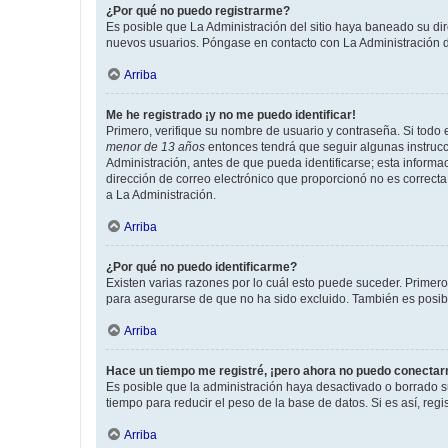
¿Por qué no puedo registrarme?
Es posible que La Administración del sitio haya baneado su dir
nuevos usuarios. Póngase en contacto con La Administración de
Arriba
Me he registrado ¡y no me puedo identificar!
Primero, verifique su nombre de usuario y contraseña. Si todo e
menor de 13 años
entonces tendrá que seguir algunas instrucc
Administración, antes de que pueda identificarse; esta informaci
dirección de correo electrónico que proporcionó no es correcta 
a La Administración.
Arriba
¿Por qué no puedo identificarme?
Existen varias razones por lo cuál esto puede suceder. Primer
para asegurarse de que no ha sido excluido. También es posible
Arriba
Hace un tiempo me registré, ¡pero ahora no puedo conecta
Es posible que la administración haya desactivado o borrado 
tiempo para reducir el peso de la base de datos. Si es así, regi
Arriba