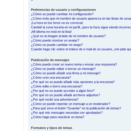
Preferencias de usuario y configuraciones
¿Cómo se puede cambiar mi configuración?
¿Cómo evito que mi nombre de usuario aparezca en las listas de usu
¡La hora en los foros no es correcta!
Cambié la zona horaria en mi perfil, ¡pero la hora sigue siendo incorrec
¡Mi idioma no está en la lista!
¿Qué es la imagen al lado de mi nombre de usuario?
¿Cómo puedo mostrar un avatar?
¿Cómo se puede cambiar mi rango?
Cuando hago clic sobre el enlace de e-mail de un usuario, ¡me pide qu
Publicación de mensajes
¿Cómo puedo crear un nuevo tema o enviar una respuesta?
¿Cómo se puede editar o borrar un mensaje?
¿Cómo se puede añadir una firma a mi mensaje?
¿Cómo creo una encuesta?
¿Por qué no se puede añadir más opciones a la encuesta?
¿Cómo edito o borro una encuesta?
¿Por qué no se puede acceder a algún foro?
¿Por qué no se puede añadir archivos adjuntos?
¿Por qué recibí una advertencia?
¿Cómo se puede reportar un mensaje a un moderador?
¿Para qué sirve el botón "Guardar" en la publicación de temas?
¿Por qué mis mensajes necesitan ser aprobados?
¿Cómo hago para reactivar un tema?
Formatos y tipos de temas