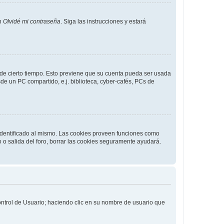
en
Olvidé mi contraseña
. Siga las instrucciones y estará
o de cierto tiempo. Esto previene que su cuenta pueda ser usada
de un PC compartido, e.j. biblioteca, cyber-cafés, PCs de
 identificado al mismo. Las cookies proveen funciones como
o o salida del foro, borrar las cookies seguramente ayudará.
Control de Usuario; haciendo clic en su nombre de usuario que