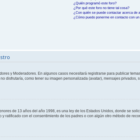
¿Quién programó este foro?
¿Por qué este foro no tiene tal cosa?
¿Con quién se puede contactar acerca de a
¿Cómo puedo ponerme en contacto con un 
istro
adores y Moderadores. En algunos casos necesitará registrarse para publicar temas
no disfrutaría, como tener su imagen personalizada (avatar), mensajes privados, s
res de 13 años del año 1998, es una ley de los Estados Unidos, donde se solicita 
to y ratificado con el consentimiento de los padres o con algún otro método de rec