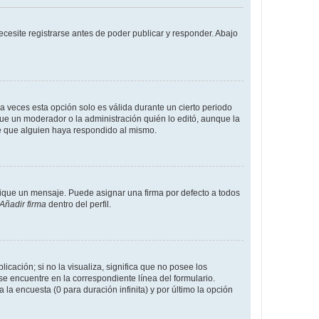
cesite registrarse antes de poder publicar y responder. Abajo
a veces esta opción solo es válida durante un cierto periodo
fue un moderador o la administración quién lo editó, aunque la
de que alguien haya respondido al mismo.
que un mensaje. Puede asignar una firma por defecto a todos
Añadir firma
dentro del perfil.
cación; si no la visualiza, significa que no posee los
 encuentre en la correspondiente línea del formulario.
la encuesta (0 para duración infinita) y por último la opción