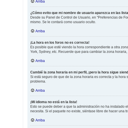
Arriba
¿Cómo evito que mi nombre de usuario aparezca en las list
Desde su Panel de Control de Usuario, en "Preferencias de For
mismo. Se le contará como usuario oculto.
Arriba
¡La hora en los foros no es correcta!
Es posible que esté viendo la hora correspondiente a otra zona 
York, Sydney, etc. Recuerde que para cambiar la zona horaria,
Arriba
Cambié la zona horaria en mi perfil, ¡pero la hora sigue sien
Si está seguro de que de la zona horaria es correcta y la hora
problema.
Arriba
¡Mi idioma no está en la lista!
Esto se puede deber a que la administración no ha instalado el
necesita. Si el paquete no existe, siéntase libre de hacer una
Arriba