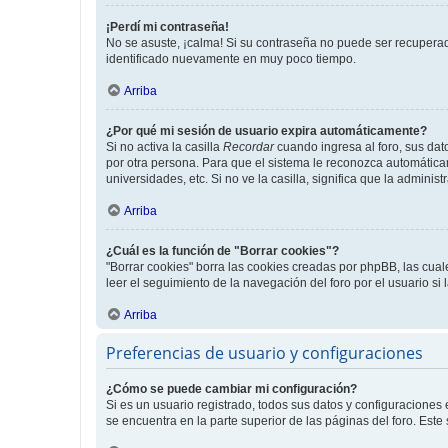
¡Perdí mi contraseña!
No se asuste, ¡calma! Si su contraseña no puede ser recuperada
identificado nuevamente en muy poco tiempo.
Arriba
¿Por qué mi sesión de usuario expira automáticamente?
Si no activa la casilla
Recordar
cuando ingresa al foro, sus dat
por otra persona. Para que el sistema le reconozca automáticam
universidades, etc. Si no ve la casilla, significa que la adminis
Arriba
¿Cuál es la función de "Borrar cookies"?
"Borrar cookies" borra las cookies creadas por phpBB, las cua
leer el seguimiento de la navegación del foro por el usuario si
Arriba
Preferencias de usuario y configuraciones
¿Cómo se puede cambiar mi configuración?
Si es un usuario registrado, todos sus datos y configuraciones
se encuentra en la parte superior de las páginas del foro. Este