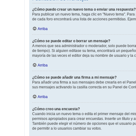
¿Cómo puedo crear un nuevo tema o enviar una respuesta?
Para publicar un nuevo tema, haga clic en "Nuevo tema". Para 
de cada foro encontrará una lista de acciones permitidas. Eje
Arriba
¿Cómo se puede editar o borrar un mensaje?
A menos que sea administrador o moderador, solo puede borrar
de tiempo). Si alguien editase su tema, encontrará un pequeño 
mayoría de las veces el editor deja su nombre de usuario y l
Arriba
¿Cómo se puede añadir una firma a mi mensaje?
Para añadir una firma a sus mensajes debe crearla en el Panel
sus mensajes activando la casilla correcta en su Panel de Con
Arriba
¿Cómo creo una encuesta?
Cuando inicia un nuevo tema o edita el primer mensaje del mism
permisos apropiados para crear encuestas. Inserte un título y
También puede elegir el número de opciones que el usuario puede
de permitir a lo usuarios cambiar su votos.