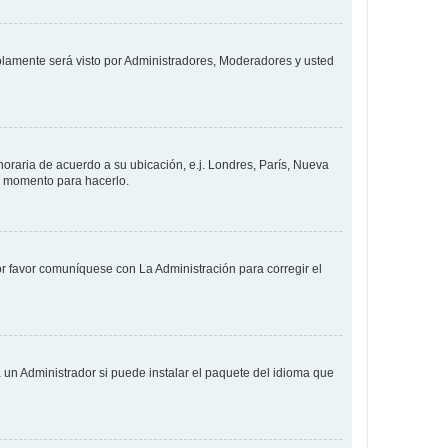
solamente será visto por Administradores, Moderadores y usted
 horaria de acuerdo a su ubicación, e.j. Londres, París, Nueva
en momento para hacerlo.
or favor comuníquese con La Administración para corregir el
 un Administrador si puede instalar el paquete del idioma que