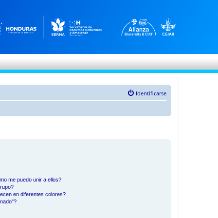
Identificarse
mo me puedo unir a ellos?
Grupo?
ecen en diferentes colores?
inado"?