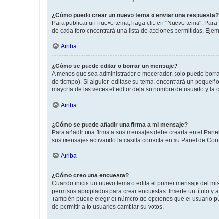
¿Cómo puedo crear un nuevo tema o enviar una respuesta?
Para publicar un nuevo tema, haga clic en "Nuevo tema". Para 
de cada foro encontrará una lista de acciones permitidas. Eje
Arriba
¿Cómo se puede editar o borrar un mensaje?
A menos que sea administrador o moderador, solo puede borrar
de tiempo). Si alguien editase su tema, encontrará un pequeño 
mayoría de las veces el editor deja su nombre de usuario y l
Arriba
¿Cómo se puede añadir una firma a mi mensaje?
Para añadir una firma a sus mensajes debe crearla en el Panel
sus mensajes activando la casilla correcta en su Panel de Con
Arriba
¿Cómo creo una encuesta?
Cuando inicia un nuevo tema o edita el primer mensaje del mism
permisos apropiados para crear encuestas. Inserte un título y
También puede elegir el número de opciones que el usuario puede
de permitir a lo usuarios cambiar su votos.