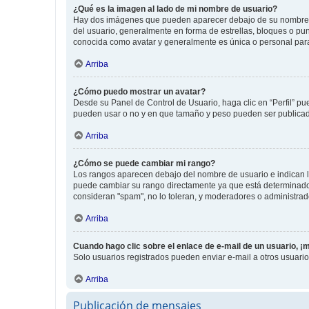
¿Qué es la imagen al lado de mi nombre de usuario?
Hay dos imágenes que pueden aparecer debajo de su nombre de u
del usuario, generalmente en forma de estrellas, bloques o pu
conocida como avatar y generalmente es única o personal par
Arriba
¿Cómo puedo mostrar un avatar?
Desde su Panel de Control de Usuario, haga clic en “Perfil” pu
pueden usar o no y en que tamaño y peso pueden ser publicada
Arriba
¿Cómo se puede cambiar mi rango?
Los rangos aparecen debajo del nombre de usuario e indican la 
puede cambiar su rango directamente ya que está determinado po
consideran "spam", no lo toleran, y moderadores o administrad
Arriba
Cuando hago clic sobre el enlace de e-mail de un usuario, ¡
Solo usuarios registrados pueden enviar e-mail a otros usuarios
Arriba
Publicación de mensajes