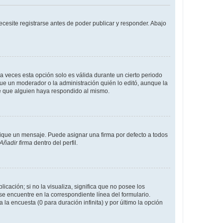
cesite registrarse antes de poder publicar y responder. Abajo
a veces esta opción solo es válida durante un cierto periodo
fue un moderador o la administración quién lo editó, aunque la
de que alguien haya respondido al mismo.
que un mensaje. Puede asignar una firma por defecto a todos
Añadir firma
dentro del perfil.
cación; si no la visualiza, significa que no posee los
 encuentre en la correspondiente línea del formulario.
la encuesta (0 para duración infinita) y por último la opción