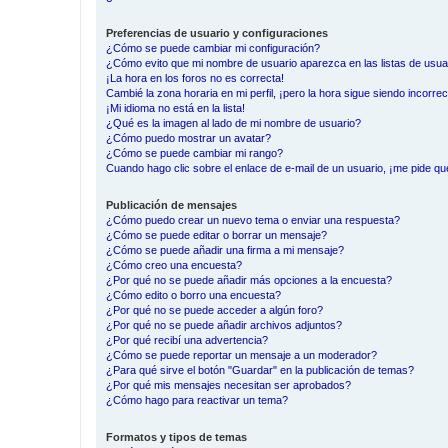
Preferencias de usuario y configuraciones
¿Cómo se puede cambiar mi configuración?
¿Cómo evito que mi nombre de usuario aparezca en las listas de usu
¡La hora en los foros no es correcta!
Cambié la zona horaria en mi perfil, ¡pero la hora sigue siendo incorrec
¡Mi idioma no está en la lista!
¿Qué es la imagen al lado de mi nombre de usuario?
¿Cómo puedo mostrar un avatar?
¿Cómo se puede cambiar mi rango?
Cuando hago clic sobre el enlace de e-mail de un usuario, ¡me pide qu
Publicación de mensajes
¿Cómo puedo crear un nuevo tema o enviar una respuesta?
¿Cómo se puede editar o borrar un mensaje?
¿Cómo se puede añadir una firma a mi mensaje?
¿Cómo creo una encuesta?
¿Por qué no se puede añadir más opciones a la encuesta?
¿Cómo edito o borro una encuesta?
¿Por qué no se puede acceder a algún foro?
¿Por qué no se puede añadir archivos adjuntos?
¿Por qué recibí una advertencia?
¿Cómo se puede reportar un mensaje a un moderador?
¿Para qué sirve el botón "Guardar" en la publicación de temas?
¿Por qué mis mensajes necesitan ser aprobados?
¿Cómo hago para reactivar un tema?
Formatos y tipos de temas