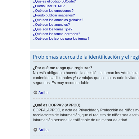
¿Qué es el código BBCode?
¿Puedo usar HTML?
¿Qué son los emoticonos?
¿Puedo publicar imagenes?
¿Qué son los anuncios globales?
¿Qué son los anuncios?
¿Qué son los temas fijos?
¿Qué son los temas cerrados?
¿Qué son los iconos para los temas?
Problemas acerca de la identificación y el reg
¿Por qué me tengo que registrar?
No está obligado a hacerlo, la decisión la toman los Administr
contenidos adicionales y/o ventajas que como usuario invitado 
segundos. Es muy recomendable.
Arriba
¿Qué es COPPA? (APPCO)
COPPA, APPCO, o Acta de Privacidad y Protección de Niños meno
recolectores de información, que el registro de niños sea escri
información personal identificable de un menor de edad.
Arriba