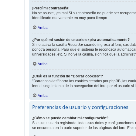
¡Perdí mi contraseña!
No se asuste, ¡calma! Si su contraseña no puede ser recuperada
identificado nuevamente en muy poco tiempo.
Arriba
¿Por qué mi sesión de usuario expira automáticamente?
Si no activa la casilla
Recordar
cuando ingresa al foro, sus dat
por otra persona. Para que el sistema le reconozca automáticam
universidades, etc. Si no ve la casilla, significa que la adminis
Arriba
¿Cuál es la función de "Borrar cookies"?
"Borrar cookies" borra las cookies creadas por phpBB, las cua
leer el seguimiento de la navegación del foro por el usuario si
Arriba
Preferencias de usuario y configuraciones
¿Cómo se puede cambiar mi configuración?
Si es un usuario registrado, todos sus datos y configuraciones
se encuentra en la parte superior de las páginas del foro. Este