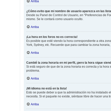
Arriba
¿Cómo evito que mi nombre de usuario aparezca en las list
Desde su Panel de Control de Usuario, en "Preferencias de For
mismo. Se le contará como usuario oculto.
Arriba
¡La hora en los foros no es correcta!
Es posible que esté viendo la hora correspondiente a otra zona 
York, Sydney, etc. Recuerde que para cambiar la zona horaria,
Arriba
Cambié la zona horaria en mi perfil, ¡pero la hora sigue sien
Si está seguro de que de la zona horaria es correcta y la hora
problema.
Arriba
¡Mi idioma no está en la lista!
Esto se puede deber a que la administración no ha instalado el
necesita. Si el paquete no existe, siéntase libre de hacer una
Arriba