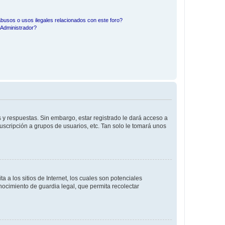
busos o usos ilegales relacionados con este foro?
Administrador?
 y respuestas. Sin embargo, estar registrado le dará acceso a
uscripción a grupos de usuarios, etc. Tan solo le tomará unos
a los sitios de Internet, los cuales son potenciales
onocimiento de guardia legal, que permita recolectar