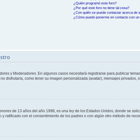
¿Quién programó este foro?
¿Por qué este foro no tiene tal cosa?
¿Con quién se puede contactar acerca de a
¿Cómo puedo ponerme en contacto con un 
istro
adores y Moderadores. En algunos casos necesitará registrarse para publicar temas
no disfrutaría, como tener su imagen personalizada (avatar), mensajes privados, s
res de 13 años del año 1998, es una ley de los Estados Unidos, donde se solicita 
to y ratificado con el consentimiento de los padres o con algún otro método de rec