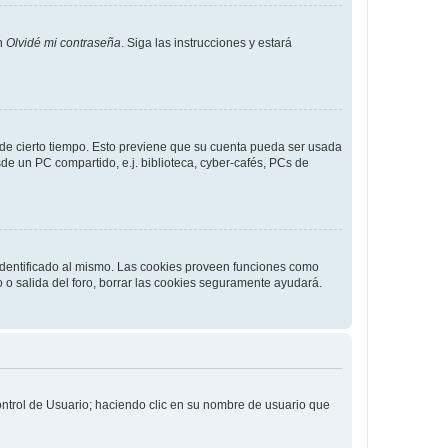
en
Olvidé mi contraseña
. Siga las instrucciones y estará
o de cierto tiempo. Esto previene que su cuenta pueda ser usada
de un PC compartido, e.j. biblioteca, cyber-cafés, PCs de
 identificado al mismo. Las cookies proveen funciones como
o o salida del foro, borrar las cookies seguramente ayudará.
Control de Usuario; haciendo clic en su nombre de usuario que