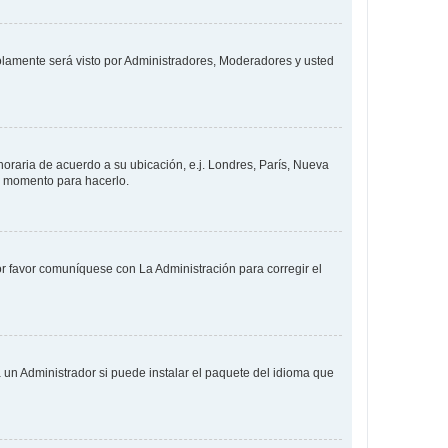
solamente será visto por Administradores, Moderadores y usted
 horaria de acuerdo a su ubicación, e.j. Londres, París, Nueva
en momento para hacerlo.
or favor comuníquese con La Administración para corregir el
 un Administrador si puede instalar el paquete del idioma que