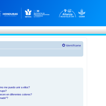
Identificarse
mo me puedo unir a ellos?
Grupo?
ecen en diferentes colores?
inado"?