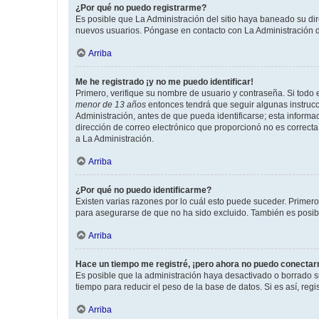
¿Por qué no puedo registrarme?
Es posible que La Administración del sitio haya baneado su dir
nuevos usuarios. Póngase en contacto con La Administración de
Arriba
Me he registrado ¡y no me puedo identificar!
Primero, verifique su nombre de usuario y contraseña. Si todo e
menor de 13 años
entonces tendrá que seguir algunas instrucc
Administración, antes de que pueda identificarse; esta informaci
dirección de correo electrónico que proporcionó no es correcta 
a La Administración.
Arriba
¿Por qué no puedo identificarme?
Existen varias razones por lo cuál esto puede suceder. Primer
para asegurarse de que no ha sido excluido. También es posible
Arriba
Hace un tiempo me registré, ¡pero ahora no puedo conecta
Es posible que la administración haya desactivado o borrado 
tiempo para reducir el peso de la base de datos. Si es así, regi
Arriba