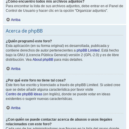
¿Cómo encuentro todos mis archivos adjuntos?
Para encontrar la lista de sus archivos adjuntos, debe entrar en el Panel de
Control de Usuario y hacer clic en la opción "Organizar adjuntos".
Arriba
Acerca de phpBB
¿Quién programó este foro?
Esta aplicación (en su forma original) es desarrollada, publicada y
contiene derechos de autor pertenecientes a
phpBB Limited
. Está hecho
bajo la GNU (Licencia Pública General) versión 2 (GPL-2.0) y es de libre
distribución. Vea
About phpBB
para más detalles.
Arriba
¿Por qué este foro no tiene tal cosa?
Este foro fue escrito y licenciado a través de phpBB Limited. Si usted cree
que se debe añadir alguna característica por favor visite
Centro de phpBB Ideas
(en Inglés), donde se puede votar en ideas
existentes o sugerir nuevas características.
Arriba
¿Con quién se puede contactar acerca de abusos o usos ilegales
relacionados con este foro?
Cada uno de los administradores que figuran en la lista del grupo donde