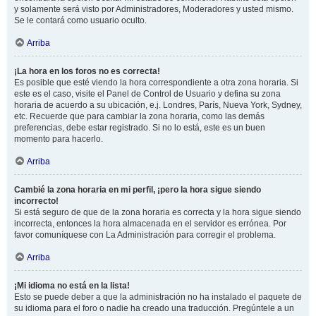
y solamente será visto por Administradores, Moderadores y usted mismo.
Se le contará como usuario oculto.
Arriba
¡La hora en los foros no es correcta!
Es posible que esté viendo la hora correspondiente a otra zona horaria. Si
este es el caso, visite el Panel de Control de Usuario y defina su zona
horaria de acuerdo a su ubicación, e.j. Londres, París, Nueva York, Sydney,
etc. Recuerde que para cambiar la zona horaria, como las demás
preferencias, debe estar registrado. Si no lo está, este es un buen
momento para hacerlo.
Arriba
Cambié la zona horaria en mi perfil, ¡pero la hora sigue siendo
incorrecto!
Si está seguro de que de la zona horaria es correcta y la hora sigue siendo
incorrecta, entonces la hora almacenada en el servidor es errónea. Por
favor comuníquese con La Administración para corregir el problema.
Arriba
¡Mi idioma no está en la lista!
Esto se puede deber a que la administración no ha instalado el paquete de
su idioma para el foro o nadie ha creado una traducción. Pregúntele a un