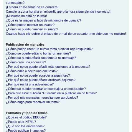
conectados?
¡La hora en los foros no es correcta!
Cambié la zona horaria en mi perfil, ¡pero la hora sigue siendo incorrecto!
¡Mi idioma no está en la lista!
¿Qué es la imagen al lado de mi nombre de usuario?
¿Cómo puedo mostrar un avatar?
¿Cómo se puede cambiar mi rango?
Cuando hago clic sobre el enlace de e-mail de un usuario, ¡me pide que me registre!
Publicación de mensajes
¿Cómo puedo crear un nuevo tema o enviar una respuesta?
¿Cómo se puede editar o borrar un mensaje?
¿Cómo se puede añadir una firma a mi mensaje?
¿Cómo creo una encuesta?
¿Por qué no se puede añadir más opciones a la encuesta?
¿Cómo edito o borro una encuesta?
¿Por qué no se puede acceder a algún foro?
¿Por qué no se puede añadir archivos adjuntos?
¿Por qué recibí una advertencia?
¿Cómo se puede reportar un mensaje a un moderador?
¿Para qué sirve el botón "Guardar" en la publicación de temas?
¿Por qué mis mensajes necesitan ser aprobados?
¿Cómo hago para reactivar un tema?
Formatos y tipos de temas
¿Qué es el código BBCode?
¿Puedo usar HTML?
¿Qué son los emoticonos?
¿Puedo publicar imagenes?