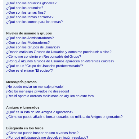
¿Qué son los anuncios globales?
¿Qué son los anuncios?
¿Qué son los temas fijos?
¿Qué son los temas cerrados?
¿Qué son los iconos para los temas?
Niveles de usuario y grupos
¿Qué son los Administradores?
¿Qué son los Moderadores?
¿Qué son los Grupos de Usuarios?
¿Donde están los Grupos de Usuarios y como me puedo unir a ellos?
¿Cómo me convierto en Responsable del Grupo?
¿Por qué algunos Grupos de Usuarios aparecen en diferentes colores?
¿Qué es un "Grupo de Usuarios predeterminado"?
¿Qué es el enlace "El equipo"?
Mensajería privada
¡No puedo enviar un mensaje privado!
¡Recibo mensajes privados no deseados!
¡Recibí spam o correos maliciosos de alguien en este foro!
Amigos e Ignorados
¿Qué es la lista de Mis Amigos e Ignorados?
¿Cómo se puede añadir o borrar usuarios de mi lista de Amigos e Ignorados?
Búsqueda en los foros
¿Cómo se puede buscar en uno o varios foros?
¿Por qué mi búsqueda me devuelve ningún resultado?