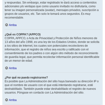
y respuestas. Sin embargo, estar registrado le dará acceso a contenidos
adicionales y/o ventajas que como usuario invitado no disfrutaría, como
tener su imagen personalizada (avatar), mensajes privados, suscripción a
grupos de usuarios, etc. Tan solo le tomará unos segundos. Es muy
recomendable.
Arriba
¿Qué es COPPA? (APPCO)
COPPA, APPCO, o Acta de Privacidad y Protección de Niños menores de
13 años del año 1998, es una ley de los Estados Unidos, donde se solicita
a los sitios de Internet, los cuales son potenciales recolectores de
información, que el registro de niños sea escrito y ratificado con el
consentimiento de los padres o con algún otro método de reconocimiento
de guardia legal, que permita recolectar información personal identificable
de un menor de edad.
Arriba
¿Por qué no puedo registrarme?
Es posible que La Administración del sitio haya baneado su dirección IP o
que el nombre de usuario con el que está intentando registrarse, esté
deshabilitado. También puede estar deshabilitado el registro de nuevos
usuarios. Póngase en contacto con La Administración del sitio.
Arriba