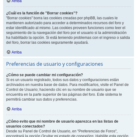
Arriba
¿Cuál es la función de "Borrar cookies"?
"Borrar cookies" borra las cookies creadas por phpBB, las cuales le
mantienen autorizado para acceder a determinados recursos del foro y
estar identificado al mismo. Las cookies proveen funciones como leer el
seguimiento de la navegación del foro por el usuario si la administración
ha habilitado la opción. Si está teniendo problemas con el ingreso o salida
del foro, borrar las cookies seguramente ayudará.
Arriba
Preferencias de usuario y configuraciones
¿Cómo se puede cambiar mi configuración?
Si es un usuario registrado, todos sus datos y configuraciones están
archivados en nuestra base de datos. Para modificarlos, visite el Panel de
Control de Usuario; haciendo clic en su nombre de usuario que se
encuentra en la parte superior de las páginas del foro. Este sistema le
permitirá cambiar sus datos y preferencias.
Arriba
¿Cómo evito que mi nombre de usuario aparezca en las listas de
usuarios conectados?
Desde su Panel de Control de Usuario, en "Preferencias de Foros",
encontrará la opción
Ocultar mi estado de conexións
. Habilite esta opción