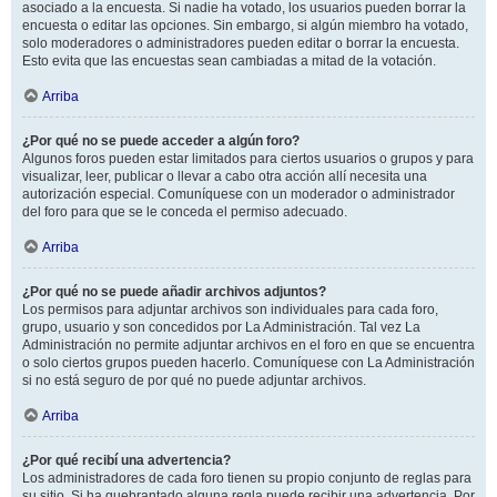
asociado a la encuesta. Si nadie ha votado, los usuarios pueden borrar la
encuesta o editar las opciones. Sin embargo, si algún miembro ha votado,
solo moderadores o administradores pueden editar o borrar la encuesta.
Esto evita que las encuestas sean cambiadas a mitad de la votación.
Arriba
¿Por qué no se puede acceder a algún foro?
Algunos foros pueden estar limitados para ciertos usuarios o grupos y para
visualizar, leer, publicar o llevar a cabo otra acción allí necesita una
autorización especial. Comuníquese con un moderador o administrador
del foro para que se le conceda el permiso adecuado.
Arriba
¿Por qué no se puede añadir archivos adjuntos?
Los permisos para adjuntar archivos son individuales para cada foro,
grupo, usuario y son concedidos por La Administración. Tal vez La
Administración no permite adjuntar archivos en el foro en que se encuentra
o solo ciertos grupos pueden hacerlo. Comuníquese con La Administración
si no está seguro de por qué no puede adjuntar archivos.
Arriba
¿Por qué recibí una advertencia?
Los administradores de cada foro tienen su propio conjunto de reglas para
su sitio. Si ha quebrantado alguna regla puede recibir una advertencia. Por