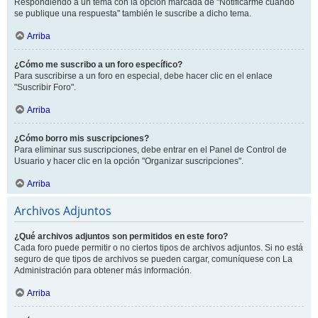
Respondiendo a un tema con la opción marcada de "Notificarme cuando
se publique una respuesta" también le suscribe a dicho tema.
Arriba
¿Cómo me suscribo a un foro específico?
Para suscribirse a un foro en especial, debe hacer clic en el enlace
"Suscribir Foro".
Arriba
¿Cómo borro mis suscripciones?
Para eliminar sus suscripciones, debe entrar en el Panel de Control de
Usuario y hacer clic en la opción "Organizar suscripciones".
Arriba
Archivos Adjuntos
¿Qué archivos adjuntos son permitidos en este foro?
Cada foro puede permitir o no ciertos tipos de archivos adjuntos. Si no está
seguro de que tipos de archivos se pueden cargar, comuníquese con La
Administración para obtener más información.
Arriba