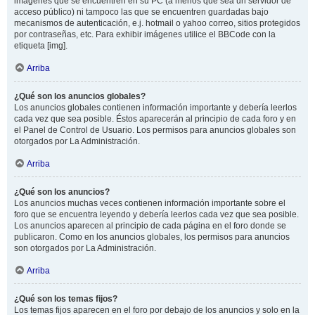
imágenes que se encuentren en su PC (a menos que sea un servidor de
acceso público) ni tampoco las que se encuentren guardadas bajo
mecanismos de autenticación, e.j. hotmail o yahoo correo, sitios protegidos
por contraseñas, etc. Para exhibir imágenes utilice el BBCode con la
etiqueta [img].
Arriba
¿Qué son los anuncios globales?
Los anuncios globales contienen información importante y debería leerlos
cada vez que sea posible. Éstos aparecerán al principio de cada foro y en
el Panel de Control de Usuario. Los permisos para anuncios globales son
otorgados por La Administración.
Arriba
¿Qué son los anuncios?
Los anuncios muchas veces contienen información importante sobre el
foro que se encuentra leyendo y debería leerlos cada vez que sea posible.
Los anuncios aparecen al principio de cada página en el foro donde se
publicaron. Como en los anuncios globales, los permisos para anuncios
son otorgados por La Administración.
Arriba
¿Qué son los temas fijos?
Los temas fijos aparecen en el foro por debajo de los anuncios y solo en la