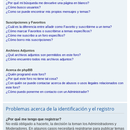
¿Por qué mi búsqueda me devuelve una página en blanco?
¿Cómo busco usuarios?
¿Como se puede encontrar mis propios mensajes y temas?
Suscripciones y Favoritos
¿Cuál es la diferencia entre añadir como Favorito y suscribirme a un tema?
¿Cómo marcar Favoritos o suscribirse a temas específicos?
¿Cómo me suscribo a un foro específico?
¿Cómo borro mis suscripciones?
Archivos Adjuntos
¿Qué archivos adjuntos son permitidos en este foro?
¿Cómo encuentro todos mis archivos adjuntos?
Acerca de phpBB
¿Quién programó este foro?
¿Por qué este foro no tiene tal cosa?
¿Con quién se puede contactar acerca de abusos o usos ilegales relacionados con
este foro?
¿Cómo puedo ponerme en contacto con un Administrador?
Problemas acerca de la identificación y el registro
¿Por qué me tengo que registrar?
No está obligado a hacerlo, la decisión la toman los Administradores y
Moderadores. En algunos casos necesitará registrarse para publicar temas