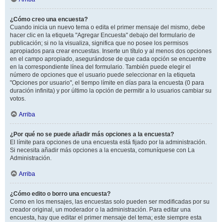
¿Cómo creo una encuesta?
Cuando inicia un nuevo tema o edita el primer mensaje del mismo, debe
hacer clic en la etiqueta "Agregar Encuesta" debajo del formulario de
publicación; si no la visualiza, significa que no posee los permisos
apropiados para crear encuestas. Inserte un título y al menos dos opciones
en el campo apropiado, asegurándose de que cada opción se encuentre
en la correspondiente línea del formulario. También puede elegir el
número de opciones que el usuario puede seleccionar en la etiqueta
"Opciones por usuario", el tiempo límite en días para la encuesta (0 para
duración infinita) y por último la opción de permitir a lo usuarios cambiar su
votos.
Arriba
¿Por qué no se puede añadir más opciones a la encuesta?
El límite para opciones de una encuesta está fijado por la administración.
Si necesita añadir más opciones a la encuesta, comuníquese con La
Administración.
Arriba
¿Cómo edito o borro una encuesta?
Como en los mensajes, las encuestas solo pueden ser modificadas por su
creador original, un moderador o la administración. Para editar una
encuesta, hay que editar el primer mensaje del tema; este siempre esta