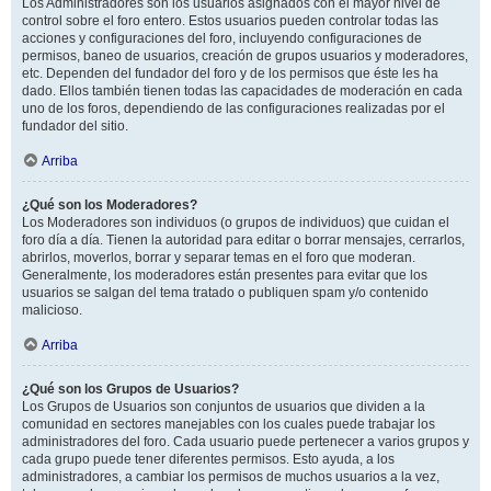
Los Administradores son los usuarios asignados con el mayor nivel de
control sobre el foro entero. Estos usuarios pueden controlar todas las
acciones y configuraciones del foro, incluyendo configuraciones de
permisos, baneo de usuarios, creación de grupos usuarios y moderadores,
etc. Dependen del fundador del foro y de los permisos que éste les ha
dado. Ellos también tienen todas las capacidades de moderación en cada
uno de los foros, dependiendo de las configuraciones realizadas por el
fundador del sitio.
Arriba
¿Qué son los Moderadores?
Los Moderadores son individuos (o grupos de individuos) que cuidan el
foro día a día. Tienen la autoridad para editar o borrar mensajes, cerrarlos,
abrirlos, moverlos, borrar y separar temas en el foro que moderan.
Generalmente, los moderadores están presentes para evitar que los
usuarios se salgan del tema tratado o publiquen spam y/o contenido
malicioso.
Arriba
¿Qué son los Grupos de Usuarios?
Los Grupos de Usuarios son conjuntos de usuarios que dividen a la
comunidad en sectores manejables con los cuales puede trabajar los
administradores del foro. Cada usuario puede pertenecer a varios grupos y
cada grupo puede tener diferentes permisos. Esto ayuda, a los
administradores, a cambiar los permisos de muchos usuarios a la vez,