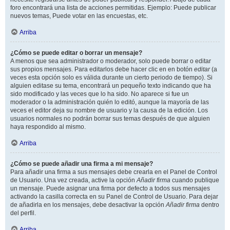
foro encontrará una lista de acciones permitidas. Ejemplo: Puede publicar
nuevos temas, Puede votar en las encuestas, etc.
Arriba
¿Cómo se puede editar o borrar un mensaje?
A menos que sea administrador o moderador, solo puede borrar o editar
sus propios mensajes. Para editarlos debe hacer clic en en botón
editar
(a
veces esta opción solo es válida durante un cierto periodo de tiempo). Si
alguien editase su tema, encontrará un pequeño texto indicando que ha
sido modificado y las veces que lo ha sido. No aparece si fue un
moderador o la administración quién lo editó, aunque la mayoría de las
veces el editor deja su nombre de usuario y la causa de la edición. Los
usuarios normales no podrán borrar sus temas después de que alguien
haya respondido al mismo.
Arriba
¿Cómo se puede añadir una firma a mi mensaje?
Para añadir una firma a sus mensajes debe crearla en el Panel de Control
de Usuario. Una vez creada, active la opción
Añadir firma
cuando publique
un mensaje. Puede asignar una firma por defecto a todos sus mensajes
activando la casilla correcta en su Panel de Control de Usuario. Para dejar
de añadirla en los mensajes, debe desactivar la opción
Añadir firma
dentro
del perfil.
Arriba