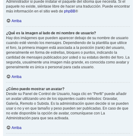
Administrador si puede instalar el paquete del idioma que necesita. Si el
paquete no existe, siéntase libre de hacer una traducción. Puede encontrar
más información en el sitio web de
phpBB
®
Arriba
¿Qué es la imagen al lado de mi nombre de usuario?
Hay dos imágenes que pueden aparecer debajo de su nombre de usuario
cuando esté viendo los mensajes. Dependiendo de la plantilla que utilice
el foro, la primera imagen está asociada a la posición (rank) del usuario,
generalmente en forma de estrellas, bloques o puntos, indicando la
cantidad de mensajes publicados por usted o su estatus dentro del foro. La
segunda, usualmente una imagen más grande, es conocida como avatar y
generalmente es única o personal para cada usuario.
Arriba
¿Cómo puedo mostrar un avatar?
Desde su Panel de Control de Usuario, haga clic en “Perfil” puede añadir
un avatar utilizando uno de los siguientes cuatro métodos: Gravatar,
Galería, Remoto o Subida. Es la administración quien decide si se pueden
usar o no y en que tamaño y peso pueden ser publicadas. En caso de que
no este disponible la opción de avatar, comuníquese con La
Administración para que sea activada.
Arriba