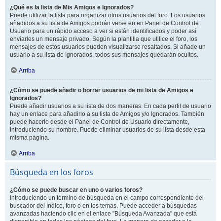
¿Qué es la lista de Mis Amigos e Ignorados?
Puede utilizar la lista para organizar otros usuarios del foro. Los usuarios
añadidos a su lista de Amigos podrán verse en en Panel de Control de
Usuario para un rápido acceso a ver si están identificados y poder así
enviarles un mensaje privado. Según la plantilla que utilice el foro, los
mensajes de estos usuarios pueden visualizarse resaltados. Si añade un
usuario a su lista de Ignorados, todos sus mensajes quedarán ocultos.
Arriba
¿Cómo se puede añadir o borrar usuarios de mi lista de Amigos e
Ignorados?
Puede añadir usuarios a su lista de dos maneras. En cada perfil de usuario
hay un enlace para añadirlo a su lista de Amigos y/o Ignorados. También
puede hacerlo desde el Panel de Control de Usuario directamente,
introduciendo su nombre. Puede eliminar usuarios de su lista desde esta
misma página.
Arriba
Búsqueda en los foros
¿Cómo se puede buscar en uno o varios foros?
Introduciendo un término de búsqueda en el campo correspondiente del
buscador del índice, foro o en los temas. Puede acceder a búsquedas
avanzadas haciendo clic en el enlace "Búsqueda Avanzada" que está