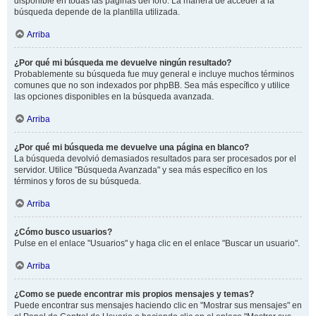
disponible en todas las páginas del foro. La manera de acceder a la
búsqueda depende de la plantilla utilizada.
Arriba
¿Por qué mi búsqueda me devuelve ningún resultado?
Probablemente su búsqueda fue muy general e incluye muchos términos
comunes que no son indexados por phpBB. Sea más específico y utilice
las opciones disponibles en la búsqueda avanzada.
Arriba
¿Por qué mi búsqueda me devuelve una página en blanco?
La búsqueda devolvió demasiados resultados para ser procesados por el
servidor. Utilice "Búsqueda Avanzada" y sea más específico en los
términos y foros de su búsqueda.
Arriba
¿Cómo busco usuarios?
Pulse en el enlace "Usuarios" y haga clic en el enlace "Buscar un usuario".
Arriba
¿Como se puede encontrar mis propios mensajes y temas?
Puede encontrar sus mensajes haciendo clic en "Mostrar sus mensajes" en