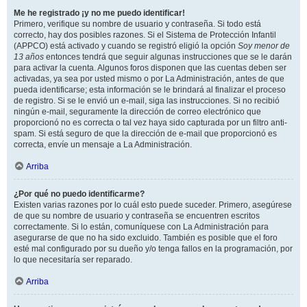
Me he registrado ¡y no me puedo identificar!
Primero, verifique su nombre de usuario y contraseña. Si todo está
correcto, hay dos posibles razones. Si el Sistema de Protección Infantil
(APPCO) está activado y cuando se registró eligió la opción
Soy menor de
13 años
entonces tendrá que seguir algunas instrucciones que se le darán
para activar la cuenta. Algunos foros disponen que las cuentas deben ser
activadas, ya sea por usted mismo o por La Administración, antes de que
pueda identificarse; esta información se le brindará al finalizar el proceso
de registro. Si se le envió un e-mail, siga las instrucciones. Si no recibió
ningún e-mail, seguramente la dirección de correo electrónico que
proporcionó no es correcta o tal vez haya sido capturada por un filtro anti-
spam. Si está seguro de que la dirección de e-mail que proporcionó es
correcta, envíe un mensaje a La Administración.
Arriba
¿Por qué no puedo identificarme?
Existen varias razones por lo cuál esto puede suceder. Primero, asegúrese
de que su nombre de usuario y contraseña se encuentren escritos
correctamente. Si lo están, comuníquese con La Administración para
asegurarse de que no ha sido excluido. También es posible que el foro
esté mal configurado por su dueño y/o tenga fallos en la programación, por
lo que necesitaría ser reparado.
Arriba