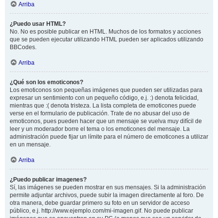
Arriba
¿Puedo usar HTML?
No. No es posible publicar en HTML. Muchos de los formatos y acciones
que se pueden ejecutar utilizando HTML pueden ser aplicados utilizando
BBCodes.
Arriba
¿Qué son los emoticonos?
Los emoticonos son pequeñas imágenes que pueden ser utilizadas para
expresar un sentimiento con un pequeño código, e.j. :) denota felicidad,
mientras que :( denota tristeza. La lista completa de emoticones puede
verse en el formulario de publicación. Trate de no abusar del uso de
emoticonos, pues pueden hacer que un mensaje se vuelva muy difícil de
leer y un moderador borre el tema o los emoticones del mensaje. La
administración puede fijar un límite para el número de emoticones a utilizar
en un mensaje.
Arriba
¿Puedo publicar imagenes?
Sí, las imágenes se pueden mostrar en sus mensajes. Si la administración
permite adjuntar archivos, puede subir la imagen directamente al foro. De
otra manera, debe guardar primero su foto en un servidor de acceso
público, e.j. http://www.ejemplo.com/mi-imagen.gif. No puede publicar