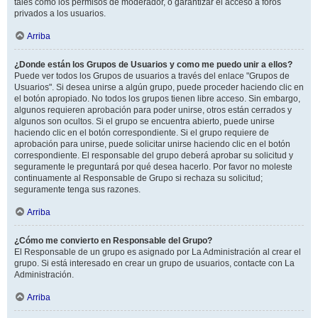
tales como los permisos de moderador, o garantizar el acceso a foros
privados a los usuarios.
Arriba
¿Donde están los Grupos de Usuarios y como me puedo unir a ellos?
Puede ver todos los Grupos de usuarios a través del enlace "Grupos de
Usuarios". Si desea unirse a algún grupo, puede proceder haciendo clic en
el botón apropiado. No todos los grupos tienen libre acceso. Sin embargo,
algunos requieren aprobación para poder unirse, otros están cerrados y
algunos son ocultos. Si el grupo se encuentra abierto, puede unirse
haciendo clic en el botón correspondiente. Si el grupo requiere de
aprobación para unirse, puede solicitar unirse haciendo clic en el botón
correspondiente. El responsable del grupo deberá aprobar su solicitud y
seguramente le preguntará por qué desea hacerlo. Por favor no moleste
continuamente al Responsable de Grupo si rechaza su solicitud;
seguramente tenga sus razones.
Arriba
¿Cómo me convierto en Responsable del Grupo?
El Responsable de un grupo es asignado por La Administración al crear el
grupo. Si está interesado en crear un grupo de usuarios, contacte con La
Administración.
Arriba