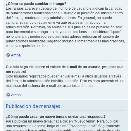
¿Cómo se puede cambiar mi rango?
Los rangos aparecen debajo del nombre de usuario e indican la cantidad
de publicaciones realizadas por el usuario o la posición del mismo dentro
del foro, e.j. moderadores y administradores. En general, no puede
cambiar su rango directamente ya que está determinado por la
administración. Por favor, no abuse de sus privilegios de publicación solo
para incrementar su rango. La mayoría de los foros lo consideran "spam",
no lo toleran, y moderadores o administradores reducirán el número de
publicaciones realizadas, llegando incluso a tomar medidas mas drásticas,
como la expulsión del foro.
Arriba
Cuando hago clic sobre el enlace de e-mail de un usuario, ¡me pide que
me registre!
Solo usuarios registrados pueden enviar e-mail a otros usuarios a través
del foro, si la administración habilita la opción. Esto es para prevenir el uso
malicioso del sistema de e-mail por usuarios anónimos.
Arriba
Publicación de mensajes
¿Cómo puedo crear un nuevo tema o enviar una respuesta?
Para publicar un nuevo tema, haga clic en "Nuevo tema". Para publicar
una respuesta a un tema, haga clic en "Enviar respuesta". Seguramente
necesite registrarse antes de poder publicar y responder. Abajo de cada