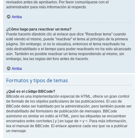
revisados antes de aprobarlos. Por favor comuníquese con el
administrador para más información al respecto.
Arriba
¿Cómo hago para reactivar un tema?
Puede hacerlo dándole clic al enlace que dice "Reactivar tema" cuando
esté viendo el mismo, puede "reactivar" el tema al principio de la primera
página. Sin embargo, si no lo visualiza, entonces el tema reactivado ha
sido deshabilitado o el tiempo para poder reactivarlo no ha sido alcanzado
aún. También es posible reactivar un tema respondiendo al mismo, sin
embargo, lea las reglas del foro antes de hacerlo.
Arriba
Formatos y tipos de temas
¿Qué es el código BBCode?
BBcode es una implementación especial de HTML, ofrece un gran control
de formato de los objetos particulares de las publicaciones. El uso de
BBCode debe ser habilitado por la administración, pero también puede ser
deshabilitado del formulario de publicación de mensajes. BBCode
asimismo es similar en estilo al HTML, pero las etiquetas se encuentran
encerrados entre corchetes [ y ] en lugar de < y >. Para más información,
lea el manual de BBCode. El enlace aparece cada vez que va a publicar
un mensaje.