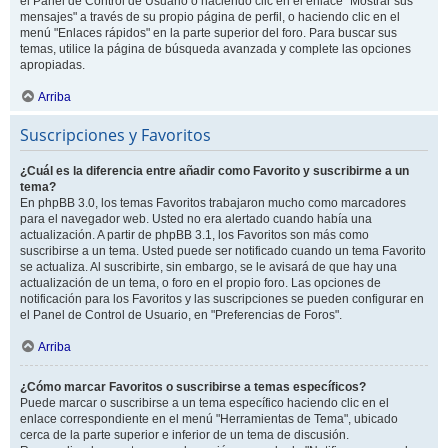
el Panel de Control de Usuario o haciendo clic en el enlace "Mostrar sus
mensajes" a través de su propio página de perfil, o haciendo clic en el
menú "Enlaces rápidos" en la parte superior del foro. Para buscar sus
temas, utilice la página de búsqueda avanzada y complete las opciones
apropiadas.
Arriba
Suscripciones y Favoritos
¿Cuál es la diferencia entre añadir como Favorito y suscribirme a un
tema?
En phpBB 3.0, los temas Favoritos trabajaron mucho como marcadores
para el navegador web. Usted no era alertado cuando había una
actualización. A partir de phpBB 3.1, los Favoritos son más como
suscribirse a un tema. Usted puede ser notificado cuando un tema Favorito
se actualiza. Al suscribirte, sin embargo, se le avisará de que hay una
actualización de un tema, o foro en el propio foro. Las opciones de
notificación para los Favoritos y las suscripciones se pueden configurar en
el Panel de Control de Usuario, en "Preferencias de Foros".
Arriba
¿Cómo marcar Favoritos o suscribirse a temas específicos?
Puede marcar o suscribirse a un tema específico haciendo clic en el
enlace correspondiente en el menú "Herramientas de Tema", ubicado
cerca de la parte superior e inferior de un tema de discusión.