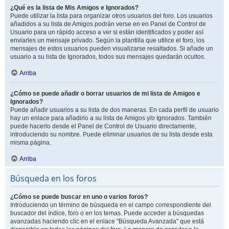
¿Qué es la lista de Mis Amigos e Ignorados?
Puede utilizar la lista para organizar otros usuarios del foro. Los usuarios
añadidos a su lista de Amigos podrán verse en en Panel de Control de
Usuario para un rápido acceso a ver si están identificados y poder así
enviarles un mensaje privado. Según la plantilla que utilice el foro, los
mensajes de estos usuarios pueden visualizarse resaltados. Si añade un
usuario a su lista de Ignorados, todos sus mensajes quedarán ocultos.
Arriba
¿Cómo se puede añadir o borrar usuarios de mi lista de Amigos e
Ignorados?
Puede añadir usuarios a su lista de dos maneras. En cada perfil de usuario
hay un enlace para añadirlo a su lista de Amigos y/o Ignorados. También
puede hacerlo desde el Panel de Control de Usuario directamente,
introduciendo su nombre. Puede eliminar usuarios de su lista desde esta
misma página.
Arriba
Búsqueda en los foros
¿Cómo se puede buscar en uno o varios foros?
Introduciendo un término de búsqueda en el campo correspondiente del
buscador del índice, foro o en los temas. Puede acceder a búsquedas
avanzadas haciendo clic en el enlace "Búsqueda Avanzada" que está