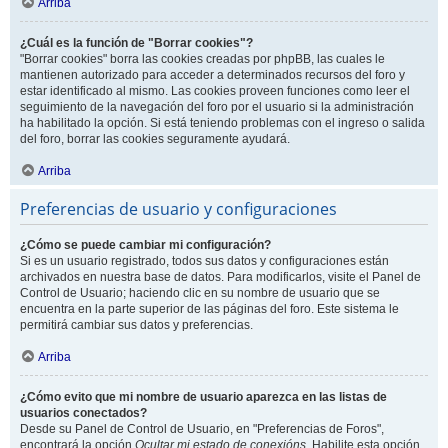
Arriba
¿Cuál es la función de "Borrar cookies"?
"Borrar cookies" borra las cookies creadas por phpBB, las cuales le
mantienen autorizado para acceder a determinados recursos del foro y
estar identificado al mismo. Las cookies proveen funciones como leer el
seguimiento de la navegación del foro por el usuario si la administración
ha habilitado la opción. Si está teniendo problemas con el ingreso o salida
del foro, borrar las cookies seguramente ayudará.
Arriba
Preferencias de usuario y configuraciones
¿Cómo se puede cambiar mi configuración?
Si es un usuario registrado, todos sus datos y configuraciones están
archivados en nuestra base de datos. Para modificarlos, visite el Panel de
Control de Usuario; haciendo clic en su nombre de usuario que se
encuentra en la parte superior de las páginas del foro. Este sistema le
permitirá cambiar sus datos y preferencias.
Arriba
¿Cómo evito que mi nombre de usuario aparezca en las listas de
usuarios conectados?
Desde su Panel de Control de Usuario, en "Preferencias de Foros",
encontrará la opción
Ocultar mi estado de conexións
. Habilite esta opción