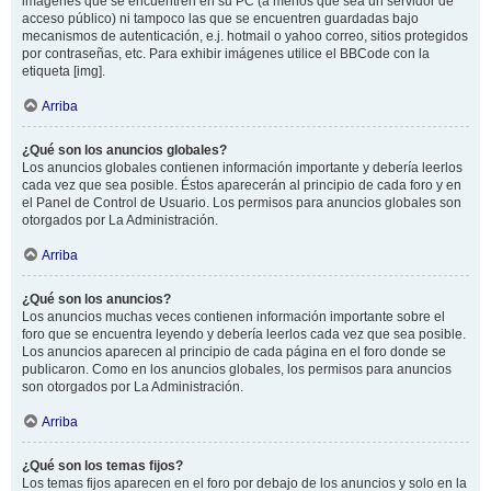
imágenes que se encuentren en su PC (a menos que sea un servidor de
acceso público) ni tampoco las que se encuentren guardadas bajo
mecanismos de autenticación, e.j. hotmail o yahoo correo, sitios protegidos
por contraseñas, etc. Para exhibir imágenes utilice el BBCode con la
etiqueta [img].
Arriba
¿Qué son los anuncios globales?
Los anuncios globales contienen información importante y debería leerlos
cada vez que sea posible. Éstos aparecerán al principio de cada foro y en
el Panel de Control de Usuario. Los permisos para anuncios globales son
otorgados por La Administración.
Arriba
¿Qué son los anuncios?
Los anuncios muchas veces contienen información importante sobre el
foro que se encuentra leyendo y debería leerlos cada vez que sea posible.
Los anuncios aparecen al principio de cada página en el foro donde se
publicaron. Como en los anuncios globales, los permisos para anuncios
son otorgados por La Administración.
Arriba
¿Qué son los temas fijos?
Los temas fijos aparecen en el foro por debajo de los anuncios y solo en la