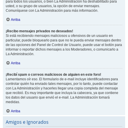
para todos los usuarios, o bien La Administración ha deshabilitado para
usted, o su grupo de usuarios, la opción de enviar mensajes.
Comuníquese con La Administración para más información.
Arriba
¡Recibo mensajes privados no deseados!
Si está recibiendo mensajes maliciosos u ofensivos de un usuario en
particular, puede bloquearlo para que no le pueda enviar mensajes dentro
de las opciones del Panel de Control de Usuario, puede usar el botón para
informar o reportar dichos mensajes a los Moderadores, o comunicarlo a
La Administración.
Arriba
¡Recibí spam o correos maliciosos de alguien en este foro!
Lamentamos oír eso. El formulario de e-mail incluye identificadores para
controlar quién ha enviado tales mensajes, por lo tanto, puede contactar
con La Administración y hacerles llegar una copia completa del mensaje
que recibió. Es muy importante que incluya la cabecera, ya que contiene
los datos del usuario que envió el e-mail. La Administración tomará
medidas.
Arriba
Amigos e Ignorados