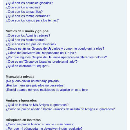
¿Qué son los anuncios globales?
¿Qué son los anuncios?
¿Qué son los temas fijos?
¿Qué son los temas cerrados?
¿Qué son los iconos para los temas?
Niveles de usuario y grupos
¿Qué son los Administradores?
¿Qué son los Moderadores?
¿Qué son los Grupos de Usuarios?
¿Donde están los Grupos de Usuarios y como me puedo unir a ellos?
¿Cómo me convierto en Responsable del Grupo?
¿Por qué algunos Grupos de Usuarios aparecen en diferentes colores?
¿Qué es un "Grupo de Usuarios predeterminado"?
¿Qué es el enlace "El equipo"?
Mensajería privada
¡No puedo enviar un mensaje privado!
¡Recibo mensajes privados no deseados!
¡Recibí spam o correos maliciosos de alguien en este foro!
Amigos e Ignorados
¿Qué es la lista de Mis Amigos e Ignorados?
¿Cómo se puede añadir o borrar usuarios de mi lista de Amigos e Ignorados?
Búsqueda en los foros
¿Cómo se puede buscar en uno o varios foros?
¿Por qué mi búsqueda me devuelve ningún resultado?