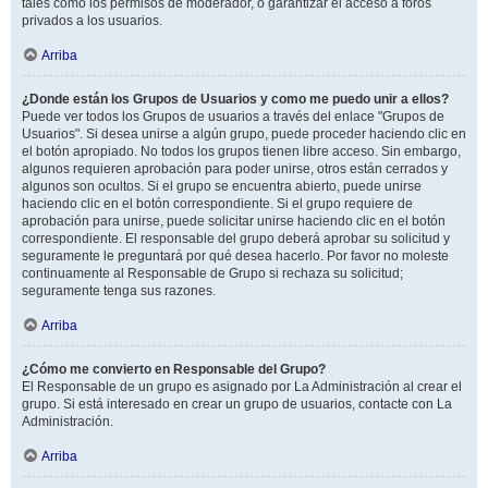
tales como los permisos de moderador, o garantizar el acceso a foros
privados a los usuarios.
Arriba
¿Donde están los Grupos de Usuarios y como me puedo unir a ellos?
Puede ver todos los Grupos de usuarios a través del enlace "Grupos de
Usuarios". Si desea unirse a algún grupo, puede proceder haciendo clic en
el botón apropiado. No todos los grupos tienen libre acceso. Sin embargo,
algunos requieren aprobación para poder unirse, otros están cerrados y
algunos son ocultos. Si el grupo se encuentra abierto, puede unirse
haciendo clic en el botón correspondiente. Si el grupo requiere de
aprobación para unirse, puede solicitar unirse haciendo clic en el botón
correspondiente. El responsable del grupo deberá aprobar su solicitud y
seguramente le preguntará por qué desea hacerlo. Por favor no moleste
continuamente al Responsable de Grupo si rechaza su solicitud;
seguramente tenga sus razones.
Arriba
¿Cómo me convierto en Responsable del Grupo?
El Responsable de un grupo es asignado por La Administración al crear el
grupo. Si está interesado en crear un grupo de usuarios, contacte con La
Administración.
Arriba