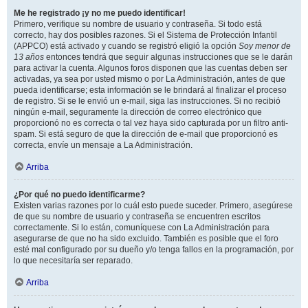
Me he registrado ¡y no me puedo identificar!
Primero, verifique su nombre de usuario y contraseña. Si todo está
correcto, hay dos posibles razones. Si el Sistema de Protección Infantil
(APPCO) está activado y cuando se registró eligió la opción
Soy menor de
13 años
entonces tendrá que seguir algunas instrucciones que se le darán
para activar la cuenta. Algunos foros disponen que las cuentas deben ser
activadas, ya sea por usted mismo o por La Administración, antes de que
pueda identificarse; esta información se le brindará al finalizar el proceso
de registro. Si se le envió un e-mail, siga las instrucciones. Si no recibió
ningún e-mail, seguramente la dirección de correo electrónico que
proporcionó no es correcta o tal vez haya sido capturada por un filtro anti-
spam. Si está seguro de que la dirección de e-mail que proporcionó es
correcta, envíe un mensaje a La Administración.
Arriba
¿Por qué no puedo identificarme?
Existen varias razones por lo cuál esto puede suceder. Primero, asegúrese
de que su nombre de usuario y contraseña se encuentren escritos
correctamente. Si lo están, comuníquese con La Administración para
asegurarse de que no ha sido excluido. También es posible que el foro
esté mal configurado por su dueño y/o tenga fallos en la programación, por
lo que necesitaría ser reparado.
Arriba