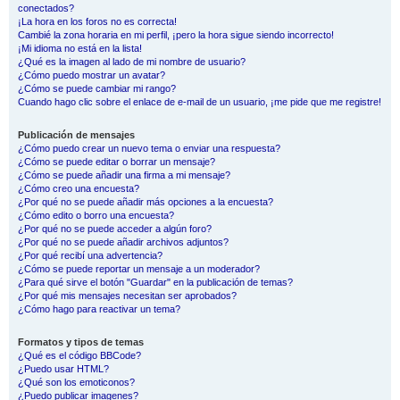
conectados?
¡La hora en los foros no es correcta!
Cambié la zona horaria en mi perfil, ¡pero la hora sigue siendo incorrecto!
¡Mi idioma no está en la lista!
¿Qué es la imagen al lado de mi nombre de usuario?
¿Cómo puedo mostrar un avatar?
¿Cómo se puede cambiar mi rango?
Cuando hago clic sobre el enlace de e-mail de un usuario, ¡me pide que me registre!
Publicación de mensajes
¿Cómo puedo crear un nuevo tema o enviar una respuesta?
¿Cómo se puede editar o borrar un mensaje?
¿Cómo se puede añadir una firma a mi mensaje?
¿Cómo creo una encuesta?
¿Por qué no se puede añadir más opciones a la encuesta?
¿Cómo edito o borro una encuesta?
¿Por qué no se puede acceder a algún foro?
¿Por qué no se puede añadir archivos adjuntos?
¿Por qué recibí una advertencia?
¿Cómo se puede reportar un mensaje a un moderador?
¿Para qué sirve el botón "Guardar" en la publicación de temas?
¿Por qué mis mensajes necesitan ser aprobados?
¿Cómo hago para reactivar un tema?
Formatos y tipos de temas
¿Qué es el código BBCode?
¿Puedo usar HTML?
¿Qué son los emoticonos?
¿Puedo publicar imagenes?