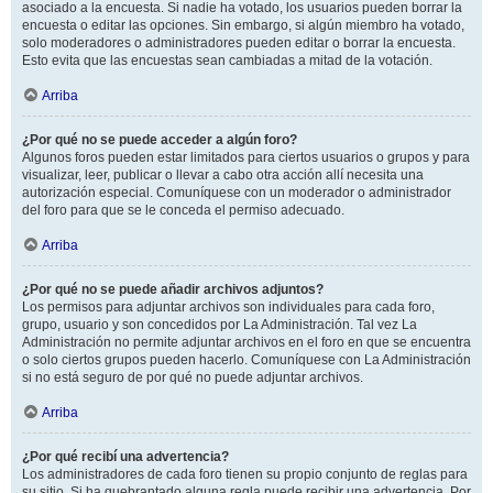
asociado a la encuesta. Si nadie ha votado, los usuarios pueden borrar la
encuesta o editar las opciones. Sin embargo, si algún miembro ha votado,
solo moderadores o administradores pueden editar o borrar la encuesta.
Esto evita que las encuestas sean cambiadas a mitad de la votación.
Arriba
¿Por qué no se puede acceder a algún foro?
Algunos foros pueden estar limitados para ciertos usuarios o grupos y para
visualizar, leer, publicar o llevar a cabo otra acción allí necesita una
autorización especial. Comuníquese con un moderador o administrador
del foro para que se le conceda el permiso adecuado.
Arriba
¿Por qué no se puede añadir archivos adjuntos?
Los permisos para adjuntar archivos son individuales para cada foro,
grupo, usuario y son concedidos por La Administración. Tal vez La
Administración no permite adjuntar archivos en el foro en que se encuentra
o solo ciertos grupos pueden hacerlo. Comuníquese con La Administración
si no está seguro de por qué no puede adjuntar archivos.
Arriba
¿Por qué recibí una advertencia?
Los administradores de cada foro tienen su propio conjunto de reglas para
su sitio. Si ha quebrantado alguna regla puede recibir una advertencia. Por