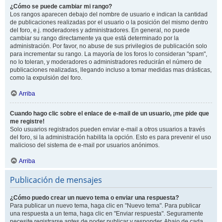
¿Cómo se puede cambiar mi rango?
Los rangos aparecen debajo del nombre de usuario e indican la cantidad
de publicaciones realizadas por el usuario o la posición del mismo dentro
del foro, e.j. moderadores y administradores. En general, no puede
cambiar su rango directamente ya que está determinado por la
administración. Por favor, no abuse de sus privilegios de publicación solo
para incrementar su rango. La mayoría de los foros lo consideran "spam",
no lo toleran, y moderadores o administradores reducirán el número de
publicaciones realizadas, llegando incluso a tomar medidas mas drásticas,
como la expulsión del foro.
Arriba
Cuando hago clic sobre el enlace de e-mail de un usuario, ¡me pide que
me registre!
Solo usuarios registrados pueden enviar e-mail a otros usuarios a través
del foro, si la administración habilita la opción. Esto es para prevenir el uso
malicioso del sistema de e-mail por usuarios anónimos.
Arriba
Publicación de mensajes
¿Cómo puedo crear un nuevo tema o enviar una respuesta?
Para publicar un nuevo tema, haga clic en "Nuevo tema". Para publicar
una respuesta a un tema, haga clic en "Enviar respuesta". Seguramente
necesite registrarse antes de poder publicar y responder. Abajo de cada