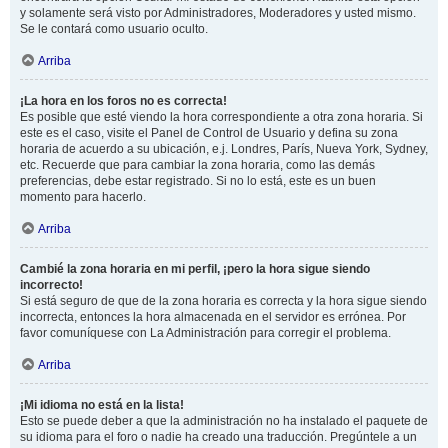
y solamente será visto por Administradores, Moderadores y usted mismo.
Se le contará como usuario oculto.
Arriba
¡La hora en los foros no es correcta!
Es posible que esté viendo la hora correspondiente a otra zona horaria. Si
este es el caso, visite el Panel de Control de Usuario y defina su zona
horaria de acuerdo a su ubicación, e.j. Londres, París, Nueva York, Sydney,
etc. Recuerde que para cambiar la zona horaria, como las demás
preferencias, debe estar registrado. Si no lo está, este es un buen
momento para hacerlo.
Arriba
Cambié la zona horaria en mi perfil, ¡pero la hora sigue siendo
incorrecto!
Si está seguro de que de la zona horaria es correcta y la hora sigue siendo
incorrecta, entonces la hora almacenada en el servidor es errónea. Por
favor comuníquese con La Administración para corregir el problema.
Arriba
¡Mi idioma no está en la lista!
Esto se puede deber a que la administración no ha instalado el paquete de
su idioma para el foro o nadie ha creado una traducción. Pregúntele a un