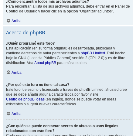
¿Cómo encuentro todos mis archivos adjuntos?
Para encontrar la lista de sus archivos adjuntos, debe entrar en el Panel de
Control de Usuario y hacer clic en la opción "Organizar adjuntos".
Arriba
Acerca de phpBB
¿Quién programó este foro?
Esta aplicación (en su forma original) es desarrollada, publicada y
contiene derechos de autor pertenecientes a
phpBB Limited
. Está hecho
bajo la GNU (Licencia Pública General) versión 2 (GPL-2.0) y es de libre
distribución. Vea
About phpBB
para más detalles.
Arriba
¿Por qué este foro no tiene tal cosa?
Este foro fue escrito y licenciado a través de phpBB Limited. Si usted cree
que se debe añadir alguna característica por favor visite
Centro de phpBB Ideas
(en Inglés), donde se puede votar en ideas
existentes o sugerir nuevas características.
Arriba
¿Con quién se puede contactar acerca de abusos o usos ilegales
relacionados con este foro?
Cada uno de los administradores que figuran en la lista del grupo donde