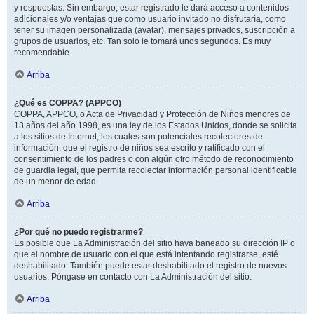
y respuestas. Sin embargo, estar registrado le dará acceso a contenidos
adicionales y/o ventajas que como usuario invitado no disfrutaría, como
tener su imagen personalizada (avatar), mensajes privados, suscripción a
grupos de usuarios, etc. Tan solo le tomará unos segundos. Es muy
recomendable.
Arriba
¿Qué es COPPA? (APPCO)
COPPA, APPCO, o Acta de Privacidad y Protección de Niños menores de
13 años del año 1998, es una ley de los Estados Unidos, donde se solicita
a los sitios de Internet, los cuales son potenciales recolectores de
información, que el registro de niños sea escrito y ratificado con el
consentimiento de los padres o con algún otro método de reconocimiento
de guardia legal, que permita recolectar información personal identificable
de un menor de edad.
Arriba
¿Por qué no puedo registrarme?
Es posible que La Administración del sitio haya baneado su dirección IP o
que el nombre de usuario con el que está intentando registrarse, esté
deshabilitado. También puede estar deshabilitado el registro de nuevos
usuarios. Póngase en contacto con La Administración del sitio.
Arriba