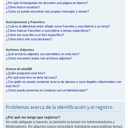
¿Por qué mi búsqueda me devuelve una página en blanco?
¿Cómo busco usuarios?
¿Como se puede encontrar mis propios mensajes y temas?
Suscripciones y Favoritos
¿Cuál es la diferencia entre añadir como Favorito y suscribirme a un tema?
¿Cómo marcar Favoritos o suscribirse a temas específicos?
¿Cómo me suscribo a un foro específico?
¿Cómo borro mis suscripciones?
Archivos Adjuntos
¿Qué archivos adjuntos son permitidos en este foro?
¿Cómo encuentro todos mis archivos adjuntos?
Acerca de phpBB
¿Quién programó este foro?
¿Por qué este foro no tiene tal cosa?
¿Con quién se puede contactar acerca de abusos o usos ilegales relacionados con
este foro?
¿Cómo puedo ponerme en contacto con un Administrador?
Problemas acerca de la identificación y el registro
¿Por qué me tengo que registrar?
No está obligado a hacerlo, la decisión la toman los Administradores y
Moderadores. En algunos casos necesitará registrarse para publicar temas