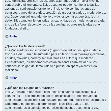
Los Administradores son los usuarios asignados con el mayor nivel de
control sobre el foro entero. Estos usuarios pueden controlar todas las
acciones y configuraciones del foro, incluyendo configuraciones de
permisos, baneo de usuarios, creación de grupos usuarios y moderadores,
etc. Dependen del fundador del foro y de los permisos que éste les ha
dado. Ellos también tienen todas las capacidades de moderación en cada
uno de los foros, dependiendo de las configuraciones realizadas por el
fundador del sitio.
Arriba
¿Qué son los Moderadores?
Los Moderadores son individuos (o grupos de individuos) que cuidan el
foro día a día. Tienen la autoridad para editar o borrar mensajes, cerrarlos,
abrirlos, moverlos, borrar y separar temas en el foro que moderan.
Generalmente, los moderadores están presentes para evitar que los
usuarios se salgan del tema tratado o publiquen spam y/o contenido
malicioso.
Arriba
¿Qué son los Grupos de Usuarios?
Los Grupos de Usuarios son conjuntos de usuarios que dividen a la
comunidad en sectores manejables con los cuales puede trabajar los
administradores del foro. Cada usuario puede pertenecer a varios grupos y
cada grupo puede tener diferentes permisos. Esto ayuda, a los
administradores, a cambiar los permisos de muchos usuarios a la vez,