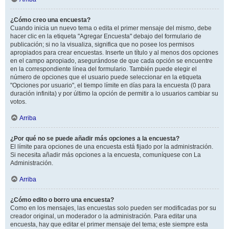
¿Cómo creo una encuesta?
Cuando inicia un nuevo tema o edita el primer mensaje del mismo, debe
hacer clic en la etiqueta "Agregar Encuesta" debajo del formulario de
publicación; si no la visualiza, significa que no posee los permisos
apropiados para crear encuestas. Inserte un título y al menos dos opciones
en el campo apropiado, asegurándose de que cada opción se encuentre
en la correspondiente línea del formulario. También puede elegir el
número de opciones que el usuario puede seleccionar en la etiqueta
"Opciones por usuario", el tiempo límite en días para la encuesta (0 para
duración infinita) y por último la opción de permitir a lo usuarios cambiar su
votos.
Arriba
¿Por qué no se puede añadir más opciones a la encuesta?
El límite para opciones de una encuesta está fijado por la administración.
Si necesita añadir más opciones a la encuesta, comuníquese con La
Administración.
Arriba
¿Cómo edito o borro una encuesta?
Como en los mensajes, las encuestas solo pueden ser modificadas por su
creador original, un moderador o la administración. Para editar una
encuesta, hay que editar el primer mensaje del tema; este siempre esta