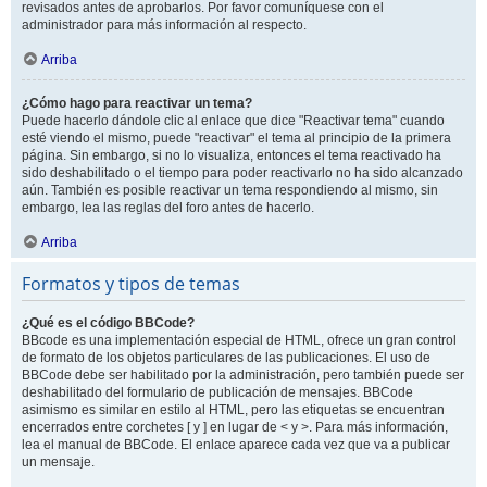
revisados antes de aprobarlos. Por favor comuníquese con el
administrador para más información al respecto.
Arriba
¿Cómo hago para reactivar un tema?
Puede hacerlo dándole clic al enlace que dice "Reactivar tema" cuando
esté viendo el mismo, puede "reactivar" el tema al principio de la primera
página. Sin embargo, si no lo visualiza, entonces el tema reactivado ha
sido deshabilitado o el tiempo para poder reactivarlo no ha sido alcanzado
aún. También es posible reactivar un tema respondiendo al mismo, sin
embargo, lea las reglas del foro antes de hacerlo.
Arriba
Formatos y tipos de temas
¿Qué es el código BBCode?
BBcode es una implementación especial de HTML, ofrece un gran control
de formato de los objetos particulares de las publicaciones. El uso de
BBCode debe ser habilitado por la administración, pero también puede ser
deshabilitado del formulario de publicación de mensajes. BBCode
asimismo es similar en estilo al HTML, pero las etiquetas se encuentran
encerrados entre corchetes [ y ] en lugar de < y >. Para más información,
lea el manual de BBCode. El enlace aparece cada vez que va a publicar
un mensaje.