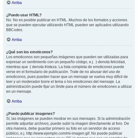
Arriba
¿Puedo usar HTML?
No. No es posible publicar en HTML. Muchos de los formatos y acciones
que se pueden ejecutar utilizando HTML pueden ser aplicados utilizando
BBCodes.
Arriba
¿Qué son los emoticonos?
Los emoticonos son pequeñas imágenes que pueden ser utilizadas para
expresar un sentimiento con un pequeño código, e.j. :) denota felicidad,
mientras que :( denota tristeza. La lista completa de emoticones puede
verse en el formulario de publicación. Trate de no abusar del uso de
emoticonos, pues pueden hacer que un mensaje se vuelva muy difícil de
leer y un moderador borre el tema o los emoticones del mensaje. La
administración puede fijar un límite para el número de emoticones a utilizar
en un mensaje.
Arriba
¿Puedo publicar imagenes?
Sí, las imágenes se pueden mostrar en sus mensajes. Si la administración
permite adjuntar archivos, puede subir la imagen directamente al foro. De
otra manera, debe guardar primero su foto en un servidor de acceso
público, e.j. http://www.ejemplo.com/mi-imagen.gif. No puede publicar