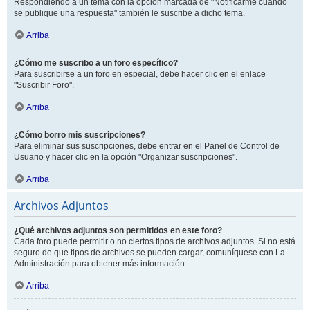
Respondiendo a un tema con la opción marcada de "Notificarme cuando
se publique una respuesta" también le suscribe a dicho tema.
Arriba
¿Cómo me suscribo a un foro específico?
Para suscribirse a un foro en especial, debe hacer clic en el enlace
"Suscribir Foro".
Arriba
¿Cómo borro mis suscripciones?
Para eliminar sus suscripciones, debe entrar en el Panel de Control de
Usuario y hacer clic en la opción "Organizar suscripciones".
Arriba
Archivos Adjuntos
¿Qué archivos adjuntos son permitidos en este foro?
Cada foro puede permitir o no ciertos tipos de archivos adjuntos. Si no está
seguro de que tipos de archivos se pueden cargar, comuníquese con La
Administración para obtener más información.
Arriba