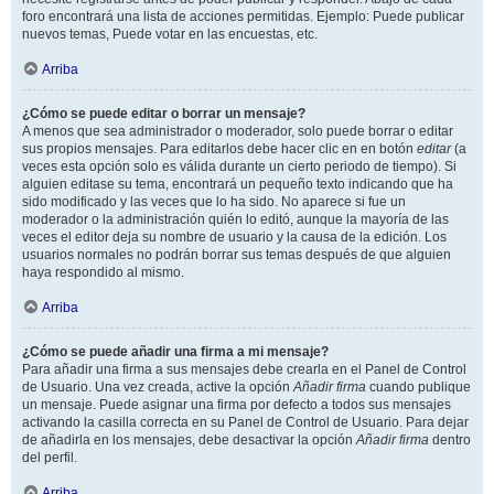
foro encontrará una lista de acciones permitidas. Ejemplo: Puede publicar
nuevos temas, Puede votar en las encuestas, etc.
Arriba
¿Cómo se puede editar o borrar un mensaje?
A menos que sea administrador o moderador, solo puede borrar o editar
sus propios mensajes. Para editarlos debe hacer clic en en botón
editar
(a
veces esta opción solo es válida durante un cierto periodo de tiempo). Si
alguien editase su tema, encontrará un pequeño texto indicando que ha
sido modificado y las veces que lo ha sido. No aparece si fue un
moderador o la administración quién lo editó, aunque la mayoría de las
veces el editor deja su nombre de usuario y la causa de la edición. Los
usuarios normales no podrán borrar sus temas después de que alguien
haya respondido al mismo.
Arriba
¿Cómo se puede añadir una firma a mi mensaje?
Para añadir una firma a sus mensajes debe crearla en el Panel de Control
de Usuario. Una vez creada, active la opción
Añadir firma
cuando publique
un mensaje. Puede asignar una firma por defecto a todos sus mensajes
activando la casilla correcta en su Panel de Control de Usuario. Para dejar
de añadirla en los mensajes, debe desactivar la opción
Añadir firma
dentro
del perfil.
Arriba