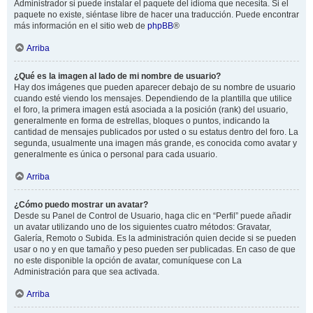
Administrador si puede instalar el paquete del idioma que necesita. Si el
paquete no existe, siéntase libre de hacer una traducción. Puede encontrar
más información en el sitio web de
phpBB
®
Arriba
¿Qué es la imagen al lado de mi nombre de usuario?
Hay dos imágenes que pueden aparecer debajo de su nombre de usuario
cuando esté viendo los mensajes. Dependiendo de la plantilla que utilice
el foro, la primera imagen está asociada a la posición (rank) del usuario,
generalmente en forma de estrellas, bloques o puntos, indicando la
cantidad de mensajes publicados por usted o su estatus dentro del foro. La
segunda, usualmente una imagen más grande, es conocida como avatar y
generalmente es única o personal para cada usuario.
Arriba
¿Cómo puedo mostrar un avatar?
Desde su Panel de Control de Usuario, haga clic en “Perfil” puede añadir
un avatar utilizando uno de los siguientes cuatro métodos: Gravatar,
Galería, Remoto o Subida. Es la administración quien decide si se pueden
usar o no y en que tamaño y peso pueden ser publicadas. En caso de que
no este disponible la opción de avatar, comuníquese con La
Administración para que sea activada.
Arriba