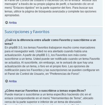
el Panel de Control de Usuario o haciendo clic en el enlace "Mostrar sus
mensajes" a través de su propio página de perfil, o haciendo clic en el
menú "Enlaces rápidos" en la parte superior del foro. Para buscar sus
temas, utilice la página de búsqueda avanzada y complete las opciones
apropiadas.
Arriba
Suscripciones y Favoritos
¿Cuál es la diferencia entre añadir como Favorito y suscribirme a un
tema?
En phpBB 3.0, los temas Favoritos trabajaron mucho como marcadores
para el navegador web. Usted no era alertado cuando había una
actualización. A partir de phpBB 3.1, los Favoritos son más como
suscribirse a un tema. Usted puede ser notificado cuando un tema Favorito
se actualiza. Al suscribirte, sin embargo, se le avisará de que hay una
actualización de un tema, o foro en el propio foro. Las opciones de
notificación para los Favoritos y las suscripciones se pueden configurar en
el Panel de Control de Usuario, en "Preferencias de Foros".
Arriba
¿Cómo marcar Favoritos o suscribirse a temas específicos?
Puede marcar o suscribirse a un tema específico haciendo clic en el
enlace correspondiente en el menú "Herramientas de Tema", ubicado
cerca de la parte superior e inferior de un tema de discusión.