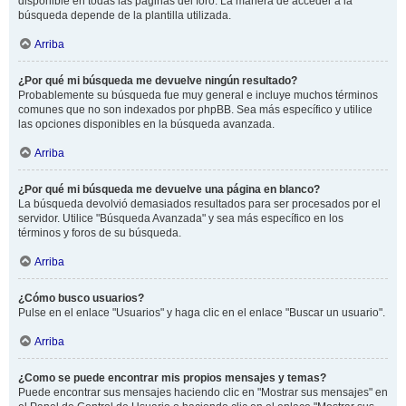
disponible en todas las páginas del foro. La manera de acceder a la
búsqueda depende de la plantilla utilizada.
Arriba
¿Por qué mi búsqueda me devuelve ningún resultado?
Probablemente su búsqueda fue muy general e incluye muchos términos
comunes que no son indexados por phpBB. Sea más específico y utilice
las opciones disponibles en la búsqueda avanzada.
Arriba
¿Por qué mi búsqueda me devuelve una página en blanco?
La búsqueda devolvió demasiados resultados para ser procesados por el
servidor. Utilice "Búsqueda Avanzada" y sea más específico en los
términos y foros de su búsqueda.
Arriba
¿Cómo busco usuarios?
Pulse en el enlace "Usuarios" y haga clic en el enlace "Buscar un usuario".
Arriba
¿Como se puede encontrar mis propios mensajes y temas?
Puede encontrar sus mensajes haciendo clic en "Mostrar sus mensajes" en