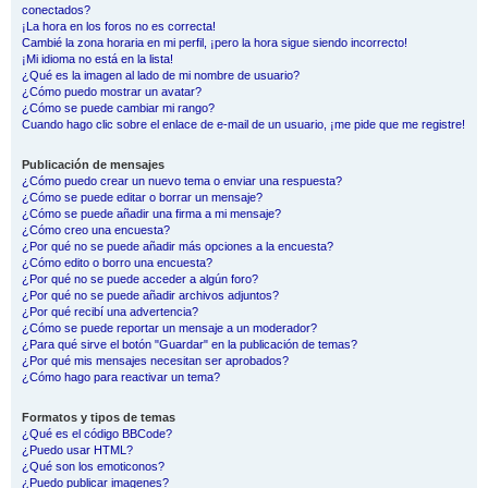
conectados?
¡La hora en los foros no es correcta!
Cambié la zona horaria en mi perfil, ¡pero la hora sigue siendo incorrecto!
¡Mi idioma no está en la lista!
¿Qué es la imagen al lado de mi nombre de usuario?
¿Cómo puedo mostrar un avatar?
¿Cómo se puede cambiar mi rango?
Cuando hago clic sobre el enlace de e-mail de un usuario, ¡me pide que me registre!
Publicación de mensajes
¿Cómo puedo crear un nuevo tema o enviar una respuesta?
¿Cómo se puede editar o borrar un mensaje?
¿Cómo se puede añadir una firma a mi mensaje?
¿Cómo creo una encuesta?
¿Por qué no se puede añadir más opciones a la encuesta?
¿Cómo edito o borro una encuesta?
¿Por qué no se puede acceder a algún foro?
¿Por qué no se puede añadir archivos adjuntos?
¿Por qué recibí una advertencia?
¿Cómo se puede reportar un mensaje a un moderador?
¿Para qué sirve el botón "Guardar" en la publicación de temas?
¿Por qué mis mensajes necesitan ser aprobados?
¿Cómo hago para reactivar un tema?
Formatos y tipos de temas
¿Qué es el código BBCode?
¿Puedo usar HTML?
¿Qué son los emoticonos?
¿Puedo publicar imagenes?