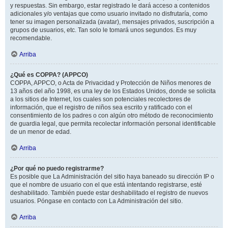
y respuestas. Sin embargo, estar registrado le dará acceso a contenidos
adicionales y/o ventajas que como usuario invitado no disfrutaría, como
tener su imagen personalizada (avatar), mensajes privados, suscripción a
grupos de usuarios, etc. Tan solo le tomará unos segundos. Es muy
recomendable.
Arriba
¿Qué es COPPA? (APPCO)
COPPA, APPCO, o Acta de Privacidad y Protección de Niños menores de
13 años del año 1998, es una ley de los Estados Unidos, donde se solicita
a los sitios de Internet, los cuales son potenciales recolectores de
información, que el registro de niños sea escrito y ratificado con el
consentimiento de los padres o con algún otro método de reconocimiento
de guardia legal, que permita recolectar información personal identificable
de un menor de edad.
Arriba
¿Por qué no puedo registrarme?
Es posible que La Administración del sitio haya baneado su dirección IP o
que el nombre de usuario con el que está intentando registrarse, esté
deshabilitado. También puede estar deshabilitado el registro de nuevos
usuarios. Póngase en contacto con La Administración del sitio.
Arriba