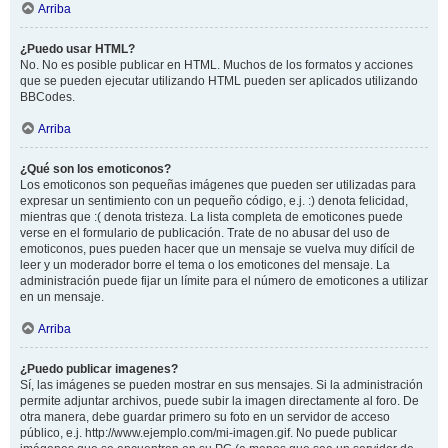
Arriba
¿Puedo usar HTML?
No. No es posible publicar en HTML. Muchos de los formatos y acciones
que se pueden ejecutar utilizando HTML pueden ser aplicados utilizando
BBCodes.
Arriba
¿Qué son los emoticonos?
Los emoticonos son pequeñas imágenes que pueden ser utilizadas para
expresar un sentimiento con un pequeño código, e.j. :) denota felicidad,
mientras que :( denota tristeza. La lista completa de emoticones puede
verse en el formulario de publicación. Trate de no abusar del uso de
emoticonos, pues pueden hacer que un mensaje se vuelva muy difícil de
leer y un moderador borre el tema o los emoticones del mensaje. La
administración puede fijar un límite para el número de emoticones a utilizar
en un mensaje.
Arriba
¿Puedo publicar imagenes?
Sí, las imágenes se pueden mostrar en sus mensajes. Si la administración
permite adjuntar archivos, puede subir la imagen directamente al foro. De
otra manera, debe guardar primero su foto en un servidor de acceso
público, e.j. http://www.ejemplo.com/mi-imagen.gif. No puede publicar