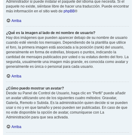
Administrador si puede instalar el paquete del idioma que necesita. Si el
paquete no existe, siéntase libre de hacer una traducción. Puede encontrar
más información en el sitio web de
phpBB
®
Arriba
¿Qué es la imagen al lado de mi nombre de usuario?
Hay dos imágenes que pueden aparecer debajo de su nombre de usuario
cuando esté viendo los mensajes. Dependiendo de la plantilla que utilice
el foro, la primera imagen está asociada a la posición (rank) del usuario,
generalmente en forma de estrellas, bloques o puntos, indicando la
cantidad de mensajes publicados por usted o su estatus dentro del foro. La
segunda, usualmente una imagen más grande, es conocida como avatar y
generalmente es única o personal para cada usuario.
Arriba
¿Cómo puedo mostrar un avatar?
Desde su Panel de Control de Usuario, haga clic en “Perfil” puede añadir
un avatar utilizando uno de los siguientes cuatro métodos: Gravatar,
Galería, Remoto o Subida. Es la administración quien decide si se pueden
usar o no y en que tamaño y peso pueden ser publicadas. En caso de que
no este disponible la opción de avatar, comuníquese con La
Administración para que sea activada.
Arriba