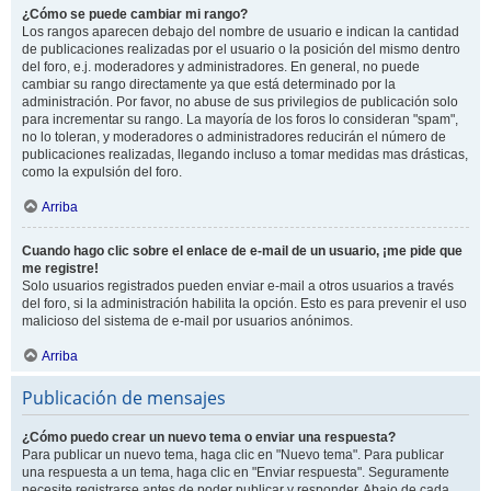
¿Cómo se puede cambiar mi rango?
Los rangos aparecen debajo del nombre de usuario e indican la cantidad
de publicaciones realizadas por el usuario o la posición del mismo dentro
del foro, e.j. moderadores y administradores. En general, no puede
cambiar su rango directamente ya que está determinado por la
administración. Por favor, no abuse de sus privilegios de publicación solo
para incrementar su rango. La mayoría de los foros lo consideran "spam",
no lo toleran, y moderadores o administradores reducirán el número de
publicaciones realizadas, llegando incluso a tomar medidas mas drásticas,
como la expulsión del foro.
Arriba
Cuando hago clic sobre el enlace de e-mail de un usuario, ¡me pide que
me registre!
Solo usuarios registrados pueden enviar e-mail a otros usuarios a través
del foro, si la administración habilita la opción. Esto es para prevenir el uso
malicioso del sistema de e-mail por usuarios anónimos.
Arriba
Publicación de mensajes
¿Cómo puedo crear un nuevo tema o enviar una respuesta?
Para publicar un nuevo tema, haga clic en "Nuevo tema". Para publicar
una respuesta a un tema, haga clic en "Enviar respuesta". Seguramente
necesite registrarse antes de poder publicar y responder. Abajo de cada