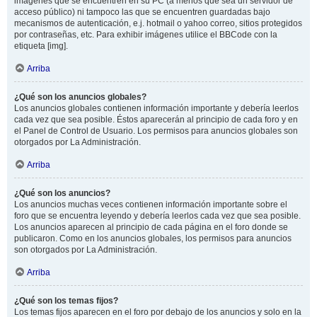
imágenes que se encuentren en su PC (a menos que sea un servidor de
acceso público) ni tampoco las que se encuentren guardadas bajo
mecanismos de autenticación, e.j. hotmail o yahoo correo, sitios protegidos
por contraseñas, etc. Para exhibir imágenes utilice el BBCode con la
etiqueta [img].
Arriba
¿Qué son los anuncios globales?
Los anuncios globales contienen información importante y debería leerlos
cada vez que sea posible. Éstos aparecerán al principio de cada foro y en
el Panel de Control de Usuario. Los permisos para anuncios globales son
otorgados por La Administración.
Arriba
¿Qué son los anuncios?
Los anuncios muchas veces contienen información importante sobre el
foro que se encuentra leyendo y debería leerlos cada vez que sea posible.
Los anuncios aparecen al principio de cada página en el foro donde se
publicaron. Como en los anuncios globales, los permisos para anuncios
son otorgados por La Administración.
Arriba
¿Qué son los temas fijos?
Los temas fijos aparecen en el foro por debajo de los anuncios y solo en la