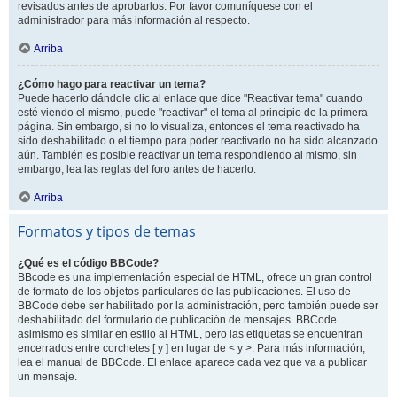
revisados antes de aprobarlos. Por favor comuníquese con el
administrador para más información al respecto.
Arriba
¿Cómo hago para reactivar un tema?
Puede hacerlo dándole clic al enlace que dice "Reactivar tema" cuando
esté viendo el mismo, puede "reactivar" el tema al principio de la primera
página. Sin embargo, si no lo visualiza, entonces el tema reactivado ha
sido deshabilitado o el tiempo para poder reactivarlo no ha sido alcanzado
aún. También es posible reactivar un tema respondiendo al mismo, sin
embargo, lea las reglas del foro antes de hacerlo.
Arriba
Formatos y tipos de temas
¿Qué es el código BBCode?
BBcode es una implementación especial de HTML, ofrece un gran control
de formato de los objetos particulares de las publicaciones. El uso de
BBCode debe ser habilitado por la administración, pero también puede ser
deshabilitado del formulario de publicación de mensajes. BBCode
asimismo es similar en estilo al HTML, pero las etiquetas se encuentran
encerrados entre corchetes [ y ] en lugar de < y >. Para más información,
lea el manual de BBCode. El enlace aparece cada vez que va a publicar
un mensaje.