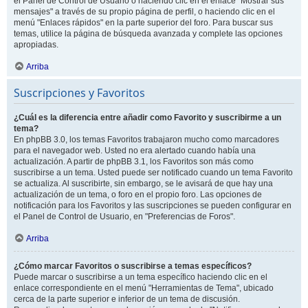
el Panel de Control de Usuario o haciendo clic en el enlace "Mostrar sus
mensajes" a través de su propio página de perfil, o haciendo clic en el
menú "Enlaces rápidos" en la parte superior del foro. Para buscar sus
temas, utilice la página de búsqueda avanzada y complete las opciones
apropiadas.
Arriba
Suscripciones y Favoritos
¿Cuál es la diferencia entre añadir como Favorito y suscribirme a un
tema?
En phpBB 3.0, los temas Favoritos trabajaron mucho como marcadores
para el navegador web. Usted no era alertado cuando había una
actualización. A partir de phpBB 3.1, los Favoritos son más como
suscribirse a un tema. Usted puede ser notificado cuando un tema Favorito
se actualiza. Al suscribirte, sin embargo, se le avisará de que hay una
actualización de un tema, o foro en el propio foro. Las opciones de
notificación para los Favoritos y las suscripciones se pueden configurar en
el Panel de Control de Usuario, en "Preferencias de Foros".
Arriba
¿Cómo marcar Favoritos o suscribirse a temas específicos?
Puede marcar o suscribirse a un tema específico haciendo clic en el
enlace correspondiente en el menú "Herramientas de Tema", ubicado
cerca de la parte superior e inferior de un tema de discusión.