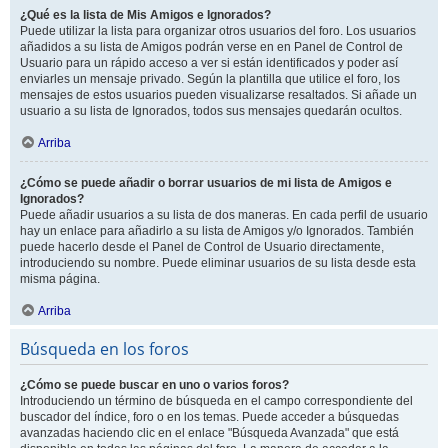
¿Qué es la lista de Mis Amigos e Ignorados?
Puede utilizar la lista para organizar otros usuarios del foro. Los usuarios
añadidos a su lista de Amigos podrán verse en en Panel de Control de
Usuario para un rápido acceso a ver si están identificados y poder así
enviarles un mensaje privado. Según la plantilla que utilice el foro, los
mensajes de estos usuarios pueden visualizarse resaltados. Si añade un
usuario a su lista de Ignorados, todos sus mensajes quedarán ocultos.
Arriba
¿Cómo se puede añadir o borrar usuarios de mi lista de Amigos e
Ignorados?
Puede añadir usuarios a su lista de dos maneras. En cada perfil de usuario
hay un enlace para añadirlo a su lista de Amigos y/o Ignorados. También
puede hacerlo desde el Panel de Control de Usuario directamente,
introduciendo su nombre. Puede eliminar usuarios de su lista desde esta
misma página.
Arriba
Búsqueda en los foros
¿Cómo se puede buscar en uno o varios foros?
Introduciendo un término de búsqueda en el campo correspondiente del
buscador del índice, foro o en los temas. Puede acceder a búsquedas
avanzadas haciendo clic en el enlace "Búsqueda Avanzada" que está