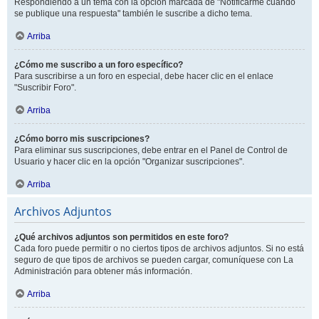
Respondiendo a un tema con la opción marcada de "Notificarme cuando
se publique una respuesta" también le suscribe a dicho tema.
Arriba
¿Cómo me suscribo a un foro específico?
Para suscribirse a un foro en especial, debe hacer clic en el enlace
"Suscribir Foro".
Arriba
¿Cómo borro mis suscripciones?
Para eliminar sus suscripciones, debe entrar en el Panel de Control de
Usuario y hacer clic en la opción "Organizar suscripciones".
Arriba
Archivos Adjuntos
¿Qué archivos adjuntos son permitidos en este foro?
Cada foro puede permitir o no ciertos tipos de archivos adjuntos. Si no está
seguro de que tipos de archivos se pueden cargar, comuníquese con La
Administración para obtener más información.
Arriba