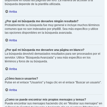
disponible en todas las páginas del foro. La manera de acceder a la
búsqueda depende de la plantilla utilizada.
Arriba
¿Por qué mi búsqueda me devuelve ningún resultado?
Probablemente su búsqueda fue muy general e incluye muchos términos
comunes que no son indexados por phpBB. Sea más específico y utilice
las opciones disponibles en la búsqueda avanzada.
Arriba
¿Por qué mi búsqueda me devuelve una página en blanco?
La búsqueda devolvió demasiados resultados para ser procesados por el
servidor. Utilice "Búsqueda Avanzada" y sea más específico en los
términos y foros de su búsqueda.
Arriba
¿Cómo busco usuarios?
Pulse en el enlace "Usuarios" y haga clic en el enlace "Buscar un usuario".
Arriba
¿Como se puede encontrar mis propios mensajes y temas?
Puede encontrar sus mensajes haciendo clic en "Mostrar sus mensajes" en