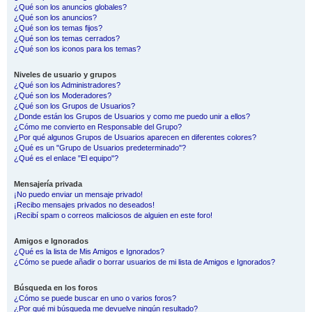
¿Qué son los anuncios globales?
¿Qué son los anuncios?
¿Qué son los temas fijos?
¿Qué son los temas cerrados?
¿Qué son los iconos para los temas?
Niveles de usuario y grupos
¿Qué son los Administradores?
¿Qué son los Moderadores?
¿Qué son los Grupos de Usuarios?
¿Donde están los Grupos de Usuarios y como me puedo unir a ellos?
¿Cómo me convierto en Responsable del Grupo?
¿Por qué algunos Grupos de Usuarios aparecen en diferentes colores?
¿Qué es un "Grupo de Usuarios predeterminado"?
¿Qué es el enlace "El equipo"?
Mensajería privada
¡No puedo enviar un mensaje privado!
¡Recibo mensajes privados no deseados!
¡Recibí spam o correos maliciosos de alguien en este foro!
Amigos e Ignorados
¿Qué es la lista de Mis Amigos e Ignorados?
¿Cómo se puede añadir o borrar usuarios de mi lista de Amigos e Ignorados?
Búsqueda en los foros
¿Cómo se puede buscar en uno o varios foros?
¿Por qué mi búsqueda me devuelve ningún resultado?