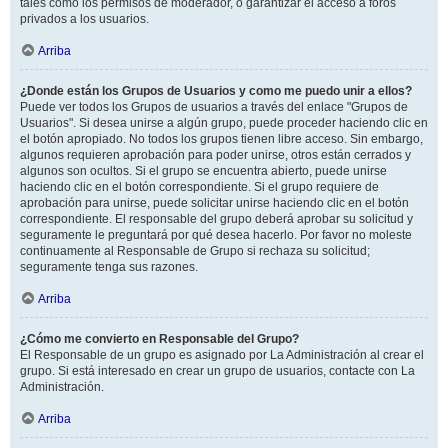
tales como los permisos de moderador, o garantizar el acceso a foros
privados a los usuarios.
Arriba
¿Donde están los Grupos de Usuarios y como me puedo unir a ellos?
Puede ver todos los Grupos de usuarios a través del enlace "Grupos de
Usuarios". Si desea unirse a algún grupo, puede proceder haciendo clic en
el botón apropiado. No todos los grupos tienen libre acceso. Sin embargo,
algunos requieren aprobación para poder unirse, otros están cerrados y
algunos son ocultos. Si el grupo se encuentra abierto, puede unirse
haciendo clic en el botón correspondiente. Si el grupo requiere de
aprobación para unirse, puede solicitar unirse haciendo clic en el botón
correspondiente. El responsable del grupo deberá aprobar su solicitud y
seguramente le preguntará por qué desea hacerlo. Por favor no moleste
continuamente al Responsable de Grupo si rechaza su solicitud;
seguramente tenga sus razones.
Arriba
¿Cómo me convierto en Responsable del Grupo?
El Responsable de un grupo es asignado por La Administración al crear el
grupo. Si está interesado en crear un grupo de usuarios, contacte con La
Administración.
Arriba