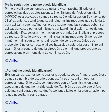
Me he registrado ¡y no me puedo identificar!
Primero, verifique su nombre de usuario y contraseña. Si todo está
correcto, hay dos posibles razones. Si el Sistema de Protección Infantil
(APPCO) está activado y cuando se registró eligió la opción
Soy menor de
13 años
entonces tendrá que seguir algunas instrucciones que se le darán
para activar la cuenta. Algunos foros disponen que las cuentas deben ser
activadas, ya sea por usted mismo o por La Administración, antes de que
pueda identificarse; esta información se le brindará al finalizar el proceso
de registro. Si se le envió un e-mail, siga las instrucciones. Si no recibió
ningún e-mail, seguramente la dirección de correo electrónico que
proporcionó no es correcta o tal vez haya sido capturada por un filtro anti-
spam. Si está seguro de que la dirección de e-mail que proporcionó es
correcta, envíe un mensaje a La Administración.
Arriba
¿Por qué no puedo identificarme?
Existen varias razones por lo cuál esto puede suceder. Primero, asegúrese
de que su nombre de usuario y contraseña se encuentren escritos
correctamente. Si lo están, comuníquese con La Administración para
asegurarse de que no ha sido excluido. También es posible que el foro
esté mal configurado por su dueño y/o tenga fallos en la programación, por
lo que necesitaría ser reparado.
Arriba