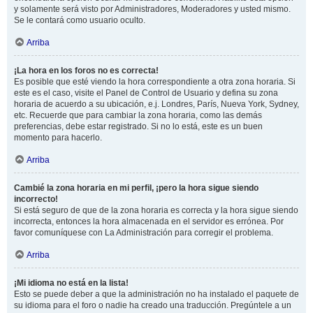
y solamente será visto por Administradores, Moderadores y usted mismo.
Se le contará como usuario oculto.
Arriba
¡La hora en los foros no es correcta!
Es posible que esté viendo la hora correspondiente a otra zona horaria. Si
este es el caso, visite el Panel de Control de Usuario y defina su zona
horaria de acuerdo a su ubicación, e.j. Londres, París, Nueva York, Sydney,
etc. Recuerde que para cambiar la zona horaria, como las demás
preferencias, debe estar registrado. Si no lo está, este es un buen
momento para hacerlo.
Arriba
Cambié la zona horaria en mi perfil, ¡pero la hora sigue siendo
incorrecto!
Si está seguro de que de la zona horaria es correcta y la hora sigue siendo
incorrecta, entonces la hora almacenada en el servidor es errónea. Por
favor comuníquese con La Administración para corregir el problema.
Arriba
¡Mi idioma no está en la lista!
Esto se puede deber a que la administración no ha instalado el paquete de
su idioma para el foro o nadie ha creado una traducción. Pregúntele a un