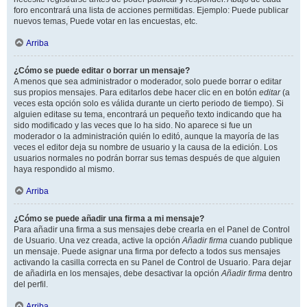
foro encontrará una lista de acciones permitidas. Ejemplo: Puede publicar
nuevos temas, Puede votar en las encuestas, etc.
Arriba
¿Cómo se puede editar o borrar un mensaje?
A menos que sea administrador o moderador, solo puede borrar o editar
sus propios mensajes. Para editarlos debe hacer clic en en botón
editar
(a
veces esta opción solo es válida durante un cierto periodo de tiempo). Si
alguien editase su tema, encontrará un pequeño texto indicando que ha
sido modificado y las veces que lo ha sido. No aparece si fue un
moderador o la administración quién lo editó, aunque la mayoría de las
veces el editor deja su nombre de usuario y la causa de la edición. Los
usuarios normales no podrán borrar sus temas después de que alguien
haya respondido al mismo.
Arriba
¿Cómo se puede añadir una firma a mi mensaje?
Para añadir una firma a sus mensajes debe crearla en el Panel de Control
de Usuario. Una vez creada, active la opción
Añadir firma
cuando publique
un mensaje. Puede asignar una firma por defecto a todos sus mensajes
activando la casilla correcta en su Panel de Control de Usuario. Para dejar
de añadirla en los mensajes, debe desactivar la opción
Añadir firma
dentro
del perfil.
Arriba