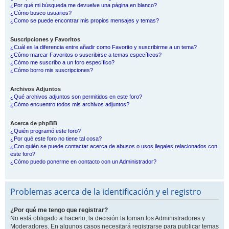
¿Por qué mi búsqueda me devuelve una página en blanco?
¿Cómo busco usuarios?
¿Como se puede encontrar mis propios mensajes y temas?
Suscripciones y Favoritos
¿Cuál es la diferencia entre añadir como Favorito y suscribirme a un tema?
¿Cómo marcar Favoritos o suscribirse a temas específicos?
¿Cómo me suscribo a un foro específico?
¿Cómo borro mis suscripciones?
Archivos Adjuntos
¿Qué archivos adjuntos son permitidos en este foro?
¿Cómo encuentro todos mis archivos adjuntos?
Acerca de phpBB
¿Quién programó este foro?
¿Por qué este foro no tiene tal cosa?
¿Con quién se puede contactar acerca de abusos o usos ilegales relacionados con
este foro?
¿Cómo puedo ponerme en contacto con un Administrador?
Problemas acerca de la identificación y el registro
¿Por qué me tengo que registrar?
No está obligado a hacerlo, la decisión la toman los Administradores y
Moderadores. En algunos casos necesitará registrarse para publicar temas