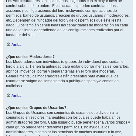
Los Administradores son los usuarios asignados con el mayor nivel de
control sobre el foro entero. Estos usuarios pueden controlar todas las
acciones y configuraciones del foro, incluyendo configuraciones de
permisos, baneo de usuarios, creación de grupos usuarios y moderadores,
etc. Dependen del fundador del foro y de los permisos que éste les ha
dado. Ellos también tienen todas las capacidades de moderación en cada
uno de los foros, dependiendo de las configuraciones realizadas por el
fundador del sitio.
Arriba
¿Qué son los Moderadores?
Los Moderadores son individuos (o grupos de individuos) que cuidan el
foro día a día. Tienen la autoridad para editar o borrar mensajes, cerrarlos,
abrirlos, moverlos, borrar y separar temas en el foro que moderan.
Generalmente, los moderadores están presentes para evitar que los
usuarios se salgan del tema tratado o publiquen spam y/o contenido
malicioso.
Arriba
¿Qué son los Grupos de Usuarios?
Los Grupos de Usuarios son conjuntos de usuarios que dividen a la
comunidad en sectores manejables con los cuales puede trabajar los
administradores del foro. Cada usuario puede pertenecer a varios grupos y
cada grupo puede tener diferentes permisos. Esto ayuda, a los
administradores, a cambiar los permisos de muchos usuarios a la vez,