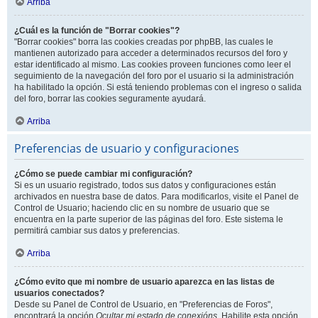
Arriba
¿Cuál es la función de "Borrar cookies"?
"Borrar cookies" borra las cookies creadas por phpBB, las cuales le
mantienen autorizado para acceder a determinados recursos del foro y
estar identificado al mismo. Las cookies proveen funciones como leer el
seguimiento de la navegación del foro por el usuario si la administración
ha habilitado la opción. Si está teniendo problemas con el ingreso o salida
del foro, borrar las cookies seguramente ayudará.
Arriba
Preferencias de usuario y configuraciones
¿Cómo se puede cambiar mi configuración?
Si es un usuario registrado, todos sus datos y configuraciones están
archivados en nuestra base de datos. Para modificarlos, visite el Panel de
Control de Usuario; haciendo clic en su nombre de usuario que se
encuentra en la parte superior de las páginas del foro. Este sistema le
permitirá cambiar sus datos y preferencias.
Arriba
¿Cómo evito que mi nombre de usuario aparezca en las listas de
usuarios conectados?
Desde su Panel de Control de Usuario, en "Preferencias de Foros",
encontrará la opción
Ocultar mi estado de conexións
. Habilite esta opción