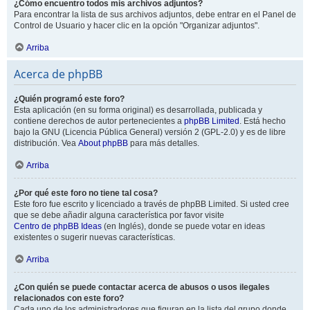
¿Cómo encuentro todos mis archivos adjuntos?
Para encontrar la lista de sus archivos adjuntos, debe entrar en el Panel de
Control de Usuario y hacer clic en la opción "Organizar adjuntos".
Arriba
Acerca de phpBB
¿Quién programó este foro?
Esta aplicación (en su forma original) es desarrollada, publicada y
contiene derechos de autor pertenecientes a
phpBB Limited
. Está hecho
bajo la GNU (Licencia Pública General) versión 2 (GPL-2.0) y es de libre
distribución. Vea
About phpBB
para más detalles.
Arriba
¿Por qué este foro no tiene tal cosa?
Este foro fue escrito y licenciado a través de phpBB Limited. Si usted cree
que se debe añadir alguna característica por favor visite
Centro de phpBB Ideas
(en Inglés), donde se puede votar en ideas
existentes o sugerir nuevas características.
Arriba
¿Con quién se puede contactar acerca de abusos o usos ilegales
relacionados con este foro?
Cada uno de los administradores que figuran en la lista del grupo donde