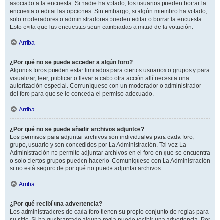
asociado a la encuesta. Si nadie ha votado, los usuarios pueden borrar la
encuesta o editar las opciones. Sin embargo, si algún miembro ha votado,
solo moderadores o administradores pueden editar o borrar la encuesta.
Esto evita que las encuestas sean cambiadas a mitad de la votación.
Arriba
¿Por qué no se puede acceder a algún foro?
Algunos foros pueden estar limitados para ciertos usuarios o grupos y para
visualizar, leer, publicar o llevar a cabo otra acción allí necesita una
autorización especial. Comuníquese con un moderador o administrador
del foro para que se le conceda el permiso adecuado.
Arriba
¿Por qué no se puede añadir archivos adjuntos?
Los permisos para adjuntar archivos son individuales para cada foro,
grupo, usuario y son concedidos por La Administración. Tal vez La
Administración no permite adjuntar archivos en el foro en que se encuentra
o solo ciertos grupos pueden hacerlo. Comuníquese con La Administración
si no está seguro de por qué no puede adjuntar archivos.
Arriba
¿Por qué recibí una advertencia?
Los administradores de cada foro tienen su propio conjunto de reglas para
su sitio. Si ha quebrantado alguna regla puede recibir una advertencia. Por