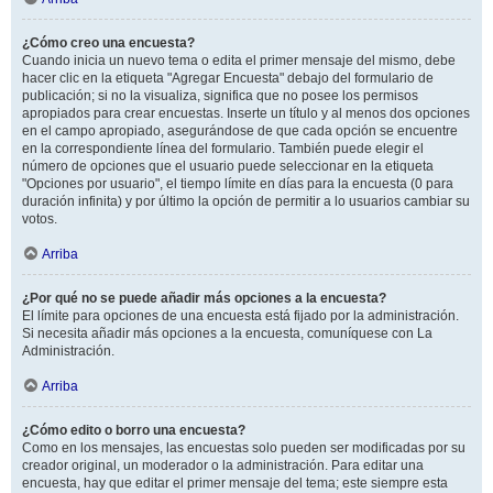
¿Cómo creo una encuesta?
Cuando inicia un nuevo tema o edita el primer mensaje del mismo, debe
hacer clic en la etiqueta "Agregar Encuesta" debajo del formulario de
publicación; si no la visualiza, significa que no posee los permisos
apropiados para crear encuestas. Inserte un título y al menos dos opciones
en el campo apropiado, asegurándose de que cada opción se encuentre
en la correspondiente línea del formulario. También puede elegir el
número de opciones que el usuario puede seleccionar en la etiqueta
"Opciones por usuario", el tiempo límite en días para la encuesta (0 para
duración infinita) y por último la opción de permitir a lo usuarios cambiar su
votos.
Arriba
¿Por qué no se puede añadir más opciones a la encuesta?
El límite para opciones de una encuesta está fijado por la administración.
Si necesita añadir más opciones a la encuesta, comuníquese con La
Administración.
Arriba
¿Cómo edito o borro una encuesta?
Como en los mensajes, las encuestas solo pueden ser modificadas por su
creador original, un moderador o la administración. Para editar una
encuesta, hay que editar el primer mensaje del tema; este siempre esta