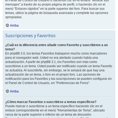
el Panel de Control de Usuario o haciendo clic en el enlace "Mostrar sus
mensajes" a través de su propio página de perfil, o haciendo clic en el
menú "Enlaces rápidos" en la parte superior del foro. Para buscar sus
temas, utilice la página de búsqueda avanzada y complete las opciones
apropiadas.
Arriba
Suscripciones y Favoritos
¿Cuál es la diferencia entre añadir como Favorito y suscribirme a un
tema?
En phpBB 3.0, los temas Favoritos trabajaron mucho como marcadores
para el navegador web. Usted no era alertado cuando había una
actualización. A partir de phpBB 3.1, los Favoritos son más como
suscribirse a un tema. Usted puede ser notificado cuando un tema Favorito
se actualiza. Al suscribirte, sin embargo, se le avisará de que hay una
actualización de un tema, o foro en el propio foro. Las opciones de
notificación para los Favoritos y las suscripciones se pueden configurar en
el Panel de Control de Usuario, en "Preferencias de Foros".
Arriba
¿Cómo marcar Favoritos o suscribirse a temas específicos?
Puede marcar o suscribirse a un tema específico haciendo clic en el
enlace correspondiente en el menú "Herramientas de Tema", ubicado
cerca de la parte superior e inferior de un tema de discusión.