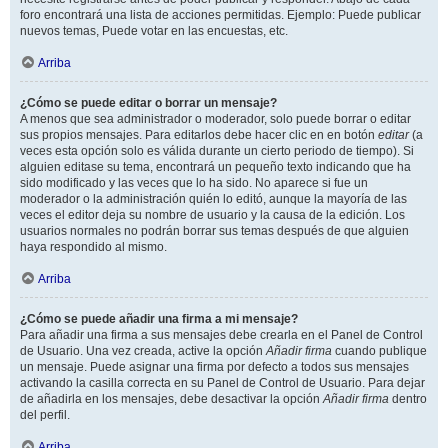
foro encontrará una lista de acciones permitidas. Ejemplo: Puede publicar
nuevos temas, Puede votar en las encuestas, etc.
Arriba
¿Cómo se puede editar o borrar un mensaje?
A menos que sea administrador o moderador, solo puede borrar o editar
sus propios mensajes. Para editarlos debe hacer clic en en botón
editar
(a
veces esta opción solo es válida durante un cierto periodo de tiempo). Si
alguien editase su tema, encontrará un pequeño texto indicando que ha
sido modificado y las veces que lo ha sido. No aparece si fue un
moderador o la administración quién lo editó, aunque la mayoría de las
veces el editor deja su nombre de usuario y la causa de la edición. Los
usuarios normales no podrán borrar sus temas después de que alguien
haya respondido al mismo.
Arriba
¿Cómo se puede añadir una firma a mi mensaje?
Para añadir una firma a sus mensajes debe crearla en el Panel de Control
de Usuario. Una vez creada, active la opción
Añadir firma
cuando publique
un mensaje. Puede asignar una firma por defecto a todos sus mensajes
activando la casilla correcta en su Panel de Control de Usuario. Para dejar
de añadirla en los mensajes, debe desactivar la opción
Añadir firma
dentro
del perfil.
Arriba