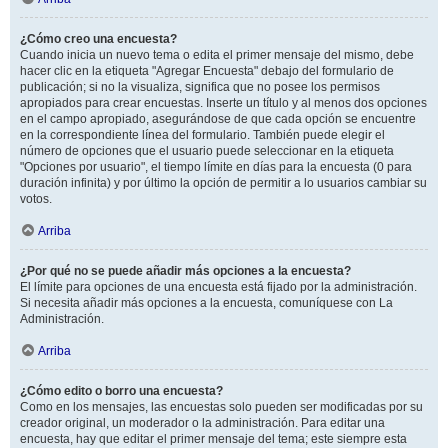
¿Cómo creo una encuesta?
Cuando inicia un nuevo tema o edita el primer mensaje del mismo, debe
hacer clic en la etiqueta "Agregar Encuesta" debajo del formulario de
publicación; si no la visualiza, significa que no posee los permisos
apropiados para crear encuestas. Inserte un título y al menos dos opciones
en el campo apropiado, asegurándose de que cada opción se encuentre
en la correspondiente línea del formulario. También puede elegir el
número de opciones que el usuario puede seleccionar en la etiqueta
"Opciones por usuario", el tiempo límite en días para la encuesta (0 para
duración infinita) y por último la opción de permitir a lo usuarios cambiar su
votos.
Arriba
¿Por qué no se puede añadir más opciones a la encuesta?
El límite para opciones de una encuesta está fijado por la administración.
Si necesita añadir más opciones a la encuesta, comuníquese con La
Administración.
Arriba
¿Cómo edito o borro una encuesta?
Como en los mensajes, las encuestas solo pueden ser modificadas por su
creador original, un moderador o la administración. Para editar una
encuesta, hay que editar el primer mensaje del tema; este siempre esta