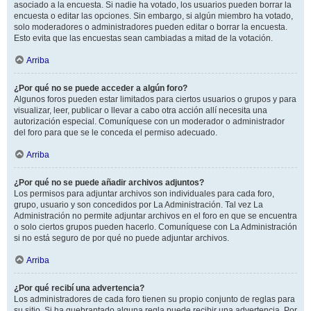
asociado a la encuesta. Si nadie ha votado, los usuarios pueden borrar la
encuesta o editar las opciones. Sin embargo, si algún miembro ha votado,
solo moderadores o administradores pueden editar o borrar la encuesta.
Esto evita que las encuestas sean cambiadas a mitad de la votación.
Arriba
¿Por qué no se puede acceder a algún foro?
Algunos foros pueden estar limitados para ciertos usuarios o grupos y para
visualizar, leer, publicar o llevar a cabo otra acción allí necesita una
autorización especial. Comuníquese con un moderador o administrador
del foro para que se le conceda el permiso adecuado.
Arriba
¿Por qué no se puede añadir archivos adjuntos?
Los permisos para adjuntar archivos son individuales para cada foro,
grupo, usuario y son concedidos por La Administración. Tal vez La
Administración no permite adjuntar archivos en el foro en que se encuentra
o solo ciertos grupos pueden hacerlo. Comuníquese con La Administración
si no está seguro de por qué no puede adjuntar archivos.
Arriba
¿Por qué recibí una advertencia?
Los administradores de cada foro tienen su propio conjunto de reglas para
su sitio. Si ha quebrantado alguna regla puede recibir una advertencia. Por