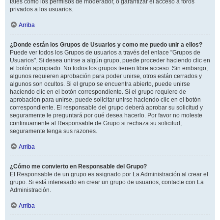
tales como los permisos de moderador, o garantizar el acceso a foros
privados a los usuarios.
Arriba
¿Donde están los Grupos de Usuarios y como me puedo unir a ellos?
Puede ver todos los Grupos de usuarios a través del enlace "Grupos de
Usuarios". Si desea unirse a algún grupo, puede proceder haciendo clic en
el botón apropiado. No todos los grupos tienen libre acceso. Sin embargo,
algunos requieren aprobación para poder unirse, otros están cerrados y
algunos son ocultos. Si el grupo se encuentra abierto, puede unirse
haciendo clic en el botón correspondiente. Si el grupo requiere de
aprobación para unirse, puede solicitar unirse haciendo clic en el botón
correspondiente. El responsable del grupo deberá aprobar su solicitud y
seguramente le preguntará por qué desea hacerlo. Por favor no moleste
continuamente al Responsable de Grupo si rechaza su solicitud;
seguramente tenga sus razones.
Arriba
¿Cómo me convierto en Responsable del Grupo?
El Responsable de un grupo es asignado por La Administración al crear el
grupo. Si está interesado en crear un grupo de usuarios, contacte con La
Administración.
Arriba