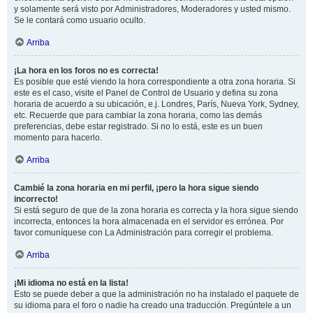
y solamente será visto por Administradores, Moderadores y usted mismo.
Se le contará como usuario oculto.
Arriba
¡La hora en los foros no es correcta!
Es posible que esté viendo la hora correspondiente a otra zona horaria. Si
este es el caso, visite el Panel de Control de Usuario y defina su zona
horaria de acuerdo a su ubicación, e.j. Londres, París, Nueva York, Sydney,
etc. Recuerde que para cambiar la zona horaria, como las demás
preferencias, debe estar registrado. Si no lo está, este es un buen
momento para hacerlo.
Arriba
Cambié la zona horaria en mi perfil, ¡pero la hora sigue siendo
incorrecto!
Si está seguro de que de la zona horaria es correcta y la hora sigue siendo
incorrecta, entonces la hora almacenada en el servidor es errónea. Por
favor comuníquese con La Administración para corregir el problema.
Arriba
¡Mi idioma no está en la lista!
Esto se puede deber a que la administración no ha instalado el paquete de
su idioma para el foro o nadie ha creado una traducción. Pregúntele a un