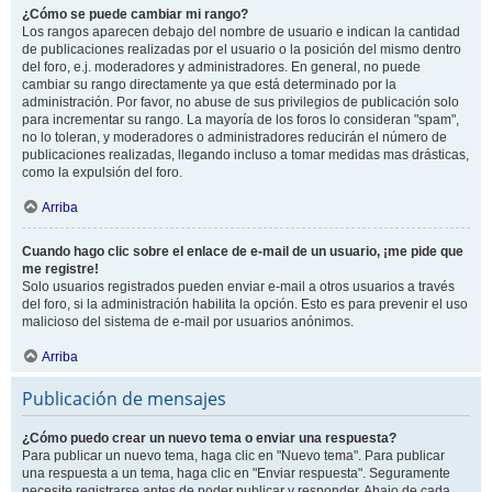
¿Cómo se puede cambiar mi rango?
Los rangos aparecen debajo del nombre de usuario e indican la cantidad
de publicaciones realizadas por el usuario o la posición del mismo dentro
del foro, e.j. moderadores y administradores. En general, no puede
cambiar su rango directamente ya que está determinado por la
administración. Por favor, no abuse de sus privilegios de publicación solo
para incrementar su rango. La mayoría de los foros lo consideran "spam",
no lo toleran, y moderadores o administradores reducirán el número de
publicaciones realizadas, llegando incluso a tomar medidas mas drásticas,
como la expulsión del foro.
Arriba
Cuando hago clic sobre el enlace de e-mail de un usuario, ¡me pide que
me registre!
Solo usuarios registrados pueden enviar e-mail a otros usuarios a través
del foro, si la administración habilita la opción. Esto es para prevenir el uso
malicioso del sistema de e-mail por usuarios anónimos.
Arriba
Publicación de mensajes
¿Cómo puedo crear un nuevo tema o enviar una respuesta?
Para publicar un nuevo tema, haga clic en "Nuevo tema". Para publicar
una respuesta a un tema, haga clic en "Enviar respuesta". Seguramente
necesite registrarse antes de poder publicar y responder. Abajo de cada