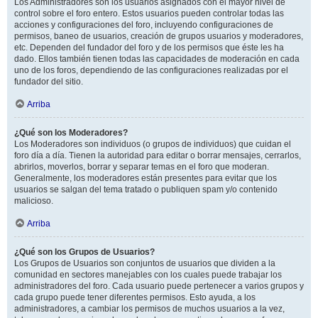
Los Administradores son los usuarios asignados con el mayor nivel de
control sobre el foro entero. Estos usuarios pueden controlar todas las
acciones y configuraciones del foro, incluyendo configuraciones de
permisos, baneo de usuarios, creación de grupos usuarios y moderadores,
etc. Dependen del fundador del foro y de los permisos que éste les ha
dado. Ellos también tienen todas las capacidades de moderación en cada
uno de los foros, dependiendo de las configuraciones realizadas por el
fundador del sitio.
Arriba
¿Qué son los Moderadores?
Los Moderadores son individuos (o grupos de individuos) que cuidan el
foro día a día. Tienen la autoridad para editar o borrar mensajes, cerrarlos,
abrirlos, moverlos, borrar y separar temas en el foro que moderan.
Generalmente, los moderadores están presentes para evitar que los
usuarios se salgan del tema tratado o publiquen spam y/o contenido
malicioso.
Arriba
¿Qué son los Grupos de Usuarios?
Los Grupos de Usuarios son conjuntos de usuarios que dividen a la
comunidad en sectores manejables con los cuales puede trabajar los
administradores del foro. Cada usuario puede pertenecer a varios grupos y
cada grupo puede tener diferentes permisos. Esto ayuda, a los
administradores, a cambiar los permisos de muchos usuarios a la vez,