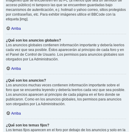
imágenes que se encuentren en su PC (a menos que sea un servidor de
acceso público) ni tampoco las que se encuentren guardadas bajo
mecanismos de autenticación, e.j. hotmail o yahoo correo, sitios protegidos
por contraseñas, etc. Para exhibir imágenes utilice el BBCode con la
etiqueta [img].
Arriba
¿Qué son los anuncios globales?
Los anuncios globales contienen información importante y debería leerlos
cada vez que sea posible. Éstos aparecerán al principio de cada foro y en
el Panel de Control de Usuario. Los permisos para anuncios globales son
otorgados por La Administración.
Arriba
¿Qué son los anuncios?
Los anuncios muchas veces contienen información importante sobre el
foro que se encuentra leyendo y debería leerlos cada vez que sea posible.
Los anuncios aparecen al principio de cada página en el foro donde se
publicaron. Como en los anuncios globales, los permisos para anuncios
son otorgados por La Administración.
Arriba
¿Qué son los temas fijos?
Los temas fijos aparecen en el foro por debajo de los anuncios y solo en la