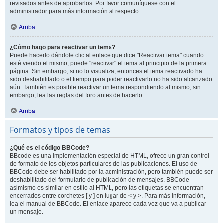
revisados antes de aprobarlos. Por favor comuníquese con el
administrador para más información al respecto.
Arriba
¿Cómo hago para reactivar un tema?
Puede hacerlo dándole clic al enlace que dice "Reactivar tema" cuando
esté viendo el mismo, puede "reactivar" el tema al principio de la primera
página. Sin embargo, si no lo visualiza, entonces el tema reactivado ha
sido deshabilitado o el tiempo para poder reactivarlo no ha sido alcanzado
aún. También es posible reactivar un tema respondiendo al mismo, sin
embargo, lea las reglas del foro antes de hacerlo.
Arriba
Formatos y tipos de temas
¿Qué es el código BBCode?
BBcode es una implementación especial de HTML, ofrece un gran control
de formato de los objetos particulares de las publicaciones. El uso de
BBCode debe ser habilitado por la administración, pero también puede ser
deshabilitado del formulario de publicación de mensajes. BBCode
asimismo es similar en estilo al HTML, pero las etiquetas se encuentran
encerrados entre corchetes [ y ] en lugar de < y >. Para más información,
lea el manual de BBCode. El enlace aparece cada vez que va a publicar
un mensaje.