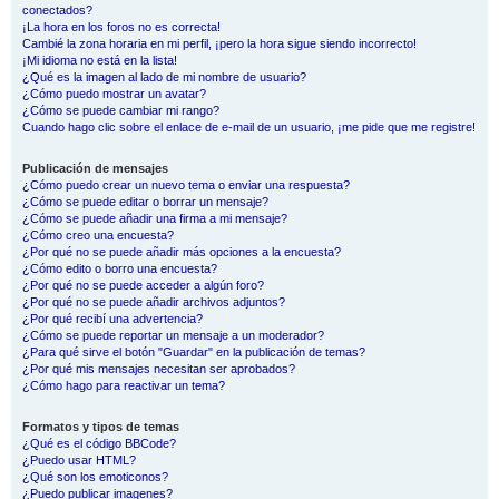
conectados?
¡La hora en los foros no es correcta!
Cambié la zona horaria en mi perfil, ¡pero la hora sigue siendo incorrecto!
¡Mi idioma no está en la lista!
¿Qué es la imagen al lado de mi nombre de usuario?
¿Cómo puedo mostrar un avatar?
¿Cómo se puede cambiar mi rango?
Cuando hago clic sobre el enlace de e-mail de un usuario, ¡me pide que me registre!
Publicación de mensajes
¿Cómo puedo crear un nuevo tema o enviar una respuesta?
¿Cómo se puede editar o borrar un mensaje?
¿Cómo se puede añadir una firma a mi mensaje?
¿Cómo creo una encuesta?
¿Por qué no se puede añadir más opciones a la encuesta?
¿Cómo edito o borro una encuesta?
¿Por qué no se puede acceder a algún foro?
¿Por qué no se puede añadir archivos adjuntos?
¿Por qué recibí una advertencia?
¿Cómo se puede reportar un mensaje a un moderador?
¿Para qué sirve el botón "Guardar" en la publicación de temas?
¿Por qué mis mensajes necesitan ser aprobados?
¿Cómo hago para reactivar un tema?
Formatos y tipos de temas
¿Qué es el código BBCode?
¿Puedo usar HTML?
¿Qué son los emoticonos?
¿Puedo publicar imagenes?