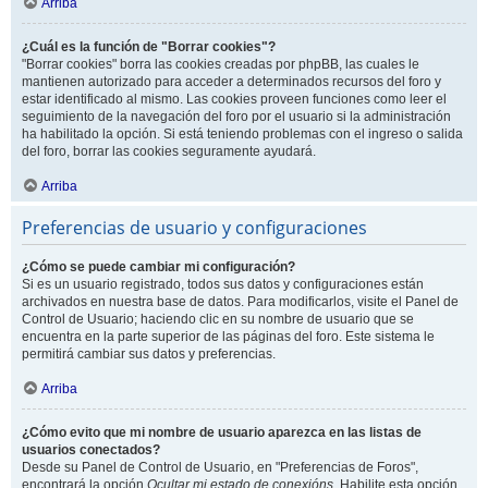
Arriba
¿Cuál es la función de "Borrar cookies"?
"Borrar cookies" borra las cookies creadas por phpBB, las cuales le
mantienen autorizado para acceder a determinados recursos del foro y
estar identificado al mismo. Las cookies proveen funciones como leer el
seguimiento de la navegación del foro por el usuario si la administración
ha habilitado la opción. Si está teniendo problemas con el ingreso o salida
del foro, borrar las cookies seguramente ayudará.
Arriba
Preferencias de usuario y configuraciones
¿Cómo se puede cambiar mi configuración?
Si es un usuario registrado, todos sus datos y configuraciones están
archivados en nuestra base de datos. Para modificarlos, visite el Panel de
Control de Usuario; haciendo clic en su nombre de usuario que se
encuentra en la parte superior de las páginas del foro. Este sistema le
permitirá cambiar sus datos y preferencias.
Arriba
¿Cómo evito que mi nombre de usuario aparezca en las listas de
usuarios conectados?
Desde su Panel de Control de Usuario, en "Preferencias de Foros",
encontrará la opción
Ocultar mi estado de conexións
. Habilite esta opción