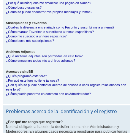
¿Por qué mi búsqueda me devuelve una página en blanco?
¿Cómo busco usuarios?
¿Como se puede encontrar mis propios mensajes y temas?
Suscripciones y Favoritos
¿Cuál es la diferencia entre añadir como Favorito y suscribirme a un tema?
¿Cómo marcar Favoritos o suscribirse a temas específicos?
¿Cómo me suscribo a un foro específico?
¿Cómo borro mis suscripciones?
Archivos Adjuntos
¿Qué archivos adjuntos son permitidos en este foro?
¿Cómo encuentro todos mis archivos adjuntos?
Acerca de phpBB
¿Quién programó este foro?
¿Por qué este foro no tiene tal cosa?
¿Con quién se puede contactar acerca de abusos o usos ilegales relacionados con
este foro?
¿Cómo puedo ponerme en contacto con un Administrador?
Problemas acerca de la identificación y el registro
¿Por qué me tengo que registrar?
No está obligado a hacerlo, la decisión la toman los Administradores y
Moderadores. En algunos casos necesitará registrarse para publicar temas