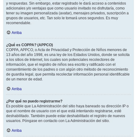
y respuestas. Sin embargo, estar registrado le dará acceso a contenidos
adicionales y/o ventajas que como usuario invitado no disfrutaría, como
tener su imagen personalizada (avatar), mensajes privados, suscripción a
grupos de usuarios, etc. Tan solo le tomará unos segundos. Es muy
recomendable.
Arriba
¿Qué es COPPA? (APPCO)
COPPA, APPCO, o Acta de Privacidad y Protección de Niños menores de
13 años del año 1998, es una ley de los Estados Unidos, donde se solicita
a los sitios de Internet, los cuales son potenciales recolectores de
información, que el registro de niños sea escrito y ratificado con el
consentimiento de los padres o con algún otro método de reconocimiento
de guardia legal, que permita recolectar información personal identificable
de un menor de edad.
Arriba
¿Por qué no puedo registrarme?
Es posible que La Administración del sitio haya baneado su dirección IP o
que el nombre de usuario con el que está intentando registrarse, esté
deshabilitado. También puede estar deshabilitado el registro de nuevos
usuarios. Póngase en contacto con La Administración del sitio.
Arriba