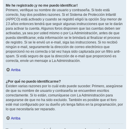
Me he registrado ¡y no me puedo identificar!
Primero, verifique su nombre de usuario y contraseña. Si todo está
correcto, hay dos posibles razones. Si el Sistema de Protección Infantil
(APPCO) está activado y cuando se registró eligió la opción
Soy menor de
13 años
entonces tendrá que seguir algunas instrucciones que se le darán
para activar la cuenta. Algunos foros disponen que las cuentas deben ser
activadas, ya sea por usted mismo o por La Administración, antes de que
pueda identificarse; esta información se le brindará al finalizar el proceso
de registro. Si se le envió un e-mail, siga las instrucciones. Si no recibió
ningún e-mail, seguramente la dirección de correo electrónico que
proporcionó no es correcta o tal vez haya sido capturada por un filtro anti-
spam. Si está seguro de que la dirección de e-mail que proporcionó es
correcta, envíe un mensaje a La Administración.
Arriba
¿Por qué no puedo identificarme?
Existen varias razones por lo cuál esto puede suceder. Primero, asegúrese
de que su nombre de usuario y contraseña se encuentren escritos
correctamente. Si lo están, comuníquese con La Administración para
asegurarse de que no ha sido excluido. También es posible que el foro
esté mal configurado por su dueño y/o tenga fallos en la programación, por
lo que necesitaría ser reparado.
Arriba