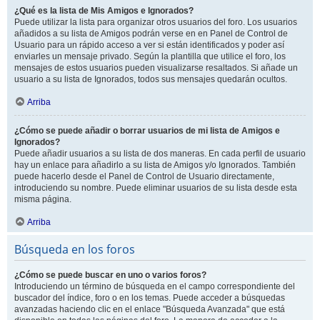
¿Qué es la lista de Mis Amigos e Ignorados?
Puede utilizar la lista para organizar otros usuarios del foro. Los usuarios
añadidos a su lista de Amigos podrán verse en en Panel de Control de
Usuario para un rápido acceso a ver si están identificados y poder así
enviarles un mensaje privado. Según la plantilla que utilice el foro, los
mensajes de estos usuarios pueden visualizarse resaltados. Si añade un
usuario a su lista de Ignorados, todos sus mensajes quedarán ocultos.
Arriba
¿Cómo se puede añadir o borrar usuarios de mi lista de Amigos e
Ignorados?
Puede añadir usuarios a su lista de dos maneras. En cada perfil de usuario
hay un enlace para añadirlo a su lista de Amigos y/o Ignorados. También
puede hacerlo desde el Panel de Control de Usuario directamente,
introduciendo su nombre. Puede eliminar usuarios de su lista desde esta
misma página.
Arriba
Búsqueda en los foros
¿Cómo se puede buscar en uno o varios foros?
Introduciendo un término de búsqueda en el campo correspondiente del
buscador del índice, foro o en los temas. Puede acceder a búsquedas
avanzadas haciendo clic en el enlace "Búsqueda Avanzada" que está