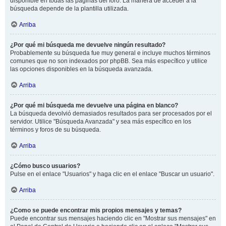
disponible en todas las páginas del foro. La manera de acceder a la
búsqueda depende de la plantilla utilizada.
Arriba
¿Por qué mi búsqueda me devuelve ningún resultado?
Probablemente su búsqueda fue muy general e incluye muchos términos
comunes que no son indexados por phpBB. Sea más específico y utilice
las opciones disponibles en la búsqueda avanzada.
Arriba
¿Por qué mi búsqueda me devuelve una página en blanco?
La búsqueda devolvió demasiados resultados para ser procesados por el
servidor. Utilice "Búsqueda Avanzada" y sea más específico en los
términos y foros de su búsqueda.
Arriba
¿Cómo busco usuarios?
Pulse en el enlace "Usuarios" y haga clic en el enlace "Buscar un usuario".
Arriba
¿Como se puede encontrar mis propios mensajes y temas?
Puede encontrar sus mensajes haciendo clic en "Mostrar sus mensajes" en