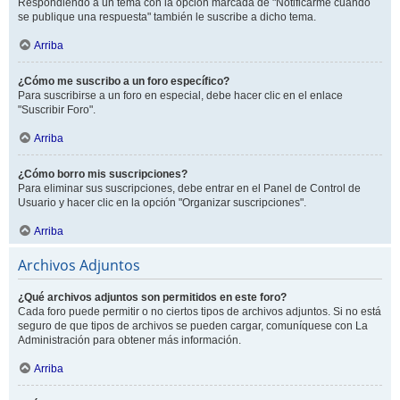
Respondiendo a un tema con la opción marcada de "Notificarme cuando
se publique una respuesta" también le suscribe a dicho tema.
Arriba
¿Cómo me suscribo a un foro específico?
Para suscribirse a un foro en especial, debe hacer clic en el enlace
"Suscribir Foro".
Arriba
¿Cómo borro mis suscripciones?
Para eliminar sus suscripciones, debe entrar en el Panel de Control de
Usuario y hacer clic en la opción "Organizar suscripciones".
Arriba
Archivos Adjuntos
¿Qué archivos adjuntos son permitidos en este foro?
Cada foro puede permitir o no ciertos tipos de archivos adjuntos. Si no está
seguro de que tipos de archivos se pueden cargar, comuníquese con La
Administración para obtener más información.
Arriba