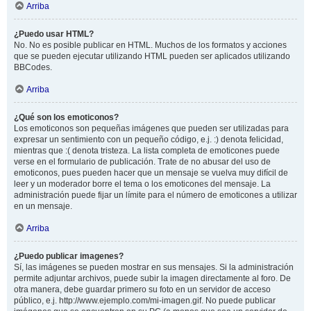
Arriba
¿Puedo usar HTML?
No. No es posible publicar en HTML. Muchos de los formatos y acciones
que se pueden ejecutar utilizando HTML pueden ser aplicados utilizando
BBCodes.
Arriba
¿Qué son los emoticonos?
Los emoticonos son pequeñas imágenes que pueden ser utilizadas para
expresar un sentimiento con un pequeño código, e.j. :) denota felicidad,
mientras que :( denota tristeza. La lista completa de emoticones puede
verse en el formulario de publicación. Trate de no abusar del uso de
emoticonos, pues pueden hacer que un mensaje se vuelva muy difícil de
leer y un moderador borre el tema o los emoticones del mensaje. La
administración puede fijar un límite para el número de emoticones a utilizar
en un mensaje.
Arriba
¿Puedo publicar imagenes?
Sí, las imágenes se pueden mostrar en sus mensajes. Si la administración
permite adjuntar archivos, puede subir la imagen directamente al foro. De
otra manera, debe guardar primero su foto en un servidor de acceso
público, e.j. http://www.ejemplo.com/mi-imagen.gif. No puede publicar