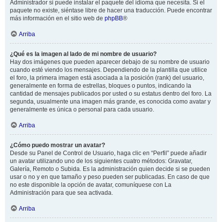
Administrador si puede instalar el paquete del idioma que necesita. Si el
paquete no existe, siéntase libre de hacer una traducción. Puede encontrar
más información en el sitio web de
phpBB
®
Arriba
¿Qué es la imagen al lado de mi nombre de usuario?
Hay dos imágenes que pueden aparecer debajo de su nombre de usuario
cuando esté viendo los mensajes. Dependiendo de la plantilla que utilice
el foro, la primera imagen está asociada a la posición (rank) del usuario,
generalmente en forma de estrellas, bloques o puntos, indicando la
cantidad de mensajes publicados por usted o su estatus dentro del foro. La
segunda, usualmente una imagen más grande, es conocida como avatar y
generalmente es única o personal para cada usuario.
Arriba
¿Cómo puedo mostrar un avatar?
Desde su Panel de Control de Usuario, haga clic en “Perfil” puede añadir
un avatar utilizando uno de los siguientes cuatro métodos: Gravatar,
Galería, Remoto o Subida. Es la administración quien decide si se pueden
usar o no y en que tamaño y peso pueden ser publicadas. En caso de que
no este disponible la opción de avatar, comuníquese con La
Administración para que sea activada.
Arriba