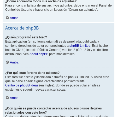
¿Cómo encuentro todos mis archivos adjuntos?
Para encontrar la lista de sus archivos adjuntos, debe entrar en el Panel de
Control de Usuario y hacer clic en la opción "Organizar adjuntos".
Arriba
Acerca de phpBB
¿Quién programó este foro?
Esta aplicación (en su forma original) es desarrollada, publicada y
contiene derechos de autor pertenecientes a
phpBB Limited
. Está hecho
bajo la GNU (Licencia Pública General) versión 2 (GPL-2.0) y es de libre
distribución. Vea
About phpBB
para más detalles.
Arriba
¿Por qué este foro no tiene tal cosa?
Este foro fue escrito y licenciado a través de phpBB Limited. Si usted cree
que se debe añadir alguna característica por favor visite
Centro de phpBB Ideas
(en Inglés), donde se puede votar en ideas
existentes o sugerir nuevas características.
Arriba
¿Con quién se puede contactar acerca de abusos o usos ilegales
relacionados con este foro?
Cada uno de los administradores que figuran en la lista del grupo donde