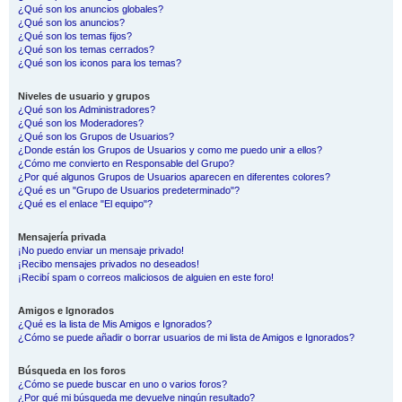
¿Qué son los anuncios globales?
¿Qué son los anuncios?
¿Qué son los temas fijos?
¿Qué son los temas cerrados?
¿Qué son los iconos para los temas?
Niveles de usuario y grupos
¿Qué son los Administradores?
¿Qué son los Moderadores?
¿Qué son los Grupos de Usuarios?
¿Donde están los Grupos de Usuarios y como me puedo unir a ellos?
¿Cómo me convierto en Responsable del Grupo?
¿Por qué algunos Grupos de Usuarios aparecen en diferentes colores?
¿Qué es un "Grupo de Usuarios predeterminado"?
¿Qué es el enlace "El equipo"?
Mensajería privada
¡No puedo enviar un mensaje privado!
¡Recibo mensajes privados no deseados!
¡Recibí spam o correos maliciosos de alguien en este foro!
Amigos e Ignorados
¿Qué es la lista de Mis Amigos e Ignorados?
¿Cómo se puede añadir o borrar usuarios de mi lista de Amigos e Ignorados?
Búsqueda en los foros
¿Cómo se puede buscar en uno o varios foros?
¿Por qué mi búsqueda me devuelve ningún resultado?