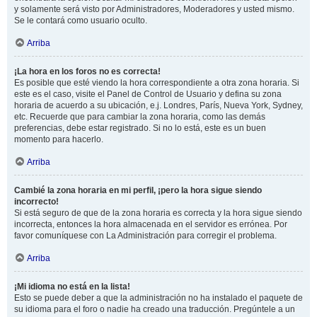
y solamente será visto por Administradores, Moderadores y usted mismo.
Se le contará como usuario oculto.
Arriba
¡La hora en los foros no es correcta!
Es posible que esté viendo la hora correspondiente a otra zona horaria. Si
este es el caso, visite el Panel de Control de Usuario y defina su zona
horaria de acuerdo a su ubicación, e.j. Londres, París, Nueva York, Sydney,
etc. Recuerde que para cambiar la zona horaria, como las demás
preferencias, debe estar registrado. Si no lo está, este es un buen
momento para hacerlo.
Arriba
Cambié la zona horaria en mi perfil, ¡pero la hora sigue siendo
incorrecto!
Si está seguro de que de la zona horaria es correcta y la hora sigue siendo
incorrecta, entonces la hora almacenada en el servidor es errónea. Por
favor comuníquese con La Administración para corregir el problema.
Arriba
¡Mi idioma no está en la lista!
Esto se puede deber a que la administración no ha instalado el paquete de
su idioma para el foro o nadie ha creado una traducción. Pregúntele a un