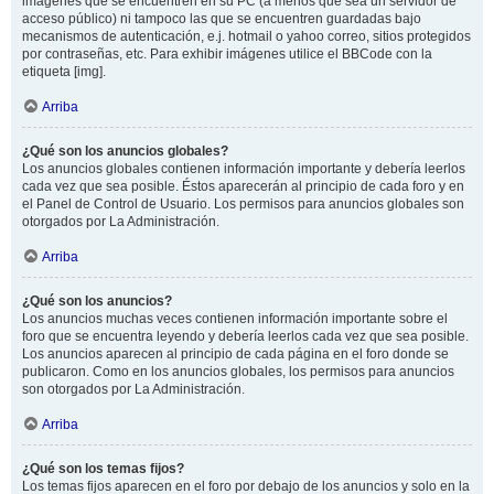
imágenes que se encuentren en su PC (a menos que sea un servidor de
acceso público) ni tampoco las que se encuentren guardadas bajo
mecanismos de autenticación, e.j. hotmail o yahoo correo, sitios protegidos
por contraseñas, etc. Para exhibir imágenes utilice el BBCode con la
etiqueta [img].
Arriba
¿Qué son los anuncios globales?
Los anuncios globales contienen información importante y debería leerlos
cada vez que sea posible. Éstos aparecerán al principio de cada foro y en
el Panel de Control de Usuario. Los permisos para anuncios globales son
otorgados por La Administración.
Arriba
¿Qué son los anuncios?
Los anuncios muchas veces contienen información importante sobre el
foro que se encuentra leyendo y debería leerlos cada vez que sea posible.
Los anuncios aparecen al principio de cada página en el foro donde se
publicaron. Como en los anuncios globales, los permisos para anuncios
son otorgados por La Administración.
Arriba
¿Qué son los temas fijos?
Los temas fijos aparecen en el foro por debajo de los anuncios y solo en la