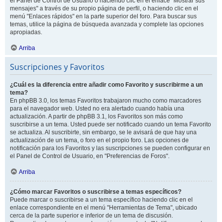
el Panel de Control de Usuario o haciendo clic en el enlace "Mostrar sus
mensajes" a través de su propio página de perfil, o haciendo clic en el
menú "Enlaces rápidos" en la parte superior del foro. Para buscar sus
temas, utilice la página de búsqueda avanzada y complete las opciones
apropiadas.
Arriba
Suscripciones y Favoritos
¿Cuál es la diferencia entre añadir como Favorito y suscribirme a un
tema?
En phpBB 3.0, los temas Favoritos trabajaron mucho como marcadores
para el navegador web. Usted no era alertado cuando había una
actualización. A partir de phpBB 3.1, los Favoritos son más como
suscribirse a un tema. Usted puede ser notificado cuando un tema Favorito
se actualiza. Al suscribirte, sin embargo, se le avisará de que hay una
actualización de un tema, o foro en el propio foro. Las opciones de
notificación para los Favoritos y las suscripciones se pueden configurar en
el Panel de Control de Usuario, en "Preferencias de Foros".
Arriba
¿Cómo marcar Favoritos o suscribirse a temas específicos?
Puede marcar o suscribirse a un tema específico haciendo clic en el
enlace correspondiente en el menú "Herramientas de Tema", ubicado
cerca de la parte superior e inferior de un tema de discusión.