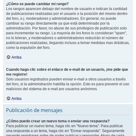
¿Cómo se puede cambiar mi rango?
Los rangos aparecen debajo del nombre de usuario e indican la cantidad
de publicaciones realizadas por el usuario o la posición del mismo dentro
del foro, e.j. moderadores y administradores. En general, no puede
cambiar su rango directamente ya que está determinado por la
administración. Por favor, no abuse de sus privilegios de publicación solo
para incrementar su rango. La mayoría de los foros lo consideran "spam",
no lo toleran, y moderadores o administradores reducirán el número de
publicaciones realizadas, llegando incluso a tomar medidas mas drásticas,
como la expulsión del foro.
Arriba
Cuando hago clic sobre el enlace de e-mail de un usuario, ¡me pide que
me registre!
Solo usuarios registrados pueden enviar e-mail a otros usuarios a través
del foro, si la administración habilita la opción. Esto es para prevenir el uso
malicioso del sistema de e-mail por usuarios anónimos.
Arriba
Publicación de mensajes
¿Cómo puedo crear un nuevo tema o enviar una respuesta?
Para publicar un nuevo tema, haga clic en "Nuevo tema". Para publicar
una respuesta a un tema, haga clic en "Enviar respuesta". Seguramente
necesite registrarse antes de poder publicar y responder. Abajo de cada