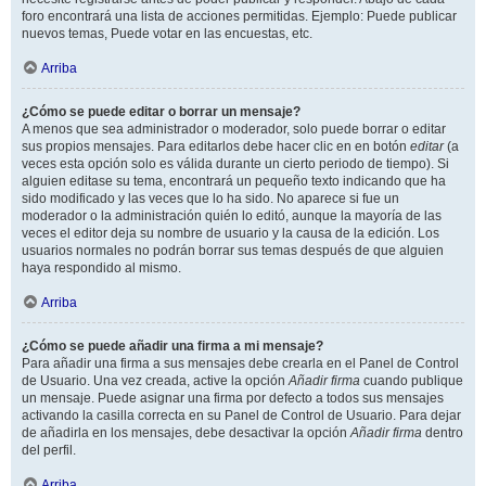
foro encontrará una lista de acciones permitidas. Ejemplo: Puede publicar
nuevos temas, Puede votar en las encuestas, etc.
Arriba
¿Cómo se puede editar o borrar un mensaje?
A menos que sea administrador o moderador, solo puede borrar o editar
sus propios mensajes. Para editarlos debe hacer clic en en botón
editar
(a
veces esta opción solo es válida durante un cierto periodo de tiempo). Si
alguien editase su tema, encontrará un pequeño texto indicando que ha
sido modificado y las veces que lo ha sido. No aparece si fue un
moderador o la administración quién lo editó, aunque la mayoría de las
veces el editor deja su nombre de usuario y la causa de la edición. Los
usuarios normales no podrán borrar sus temas después de que alguien
haya respondido al mismo.
Arriba
¿Cómo se puede añadir una firma a mi mensaje?
Para añadir una firma a sus mensajes debe crearla en el Panel de Control
de Usuario. Una vez creada, active la opción
Añadir firma
cuando publique
un mensaje. Puede asignar una firma por defecto a todos sus mensajes
activando la casilla correcta en su Panel de Control de Usuario. Para dejar
de añadirla en los mensajes, debe desactivar la opción
Añadir firma
dentro
del perfil.
Arriba