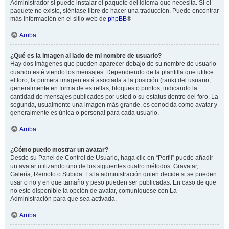
Administrador si puede instalar el paquete del idioma que necesita. Si el
paquete no existe, siéntase libre de hacer una traducción. Puede encontrar
más información en el sitio web de
phpBB
®
Arriba
¿Qué es la imagen al lado de mi nombre de usuario?
Hay dos imágenes que pueden aparecer debajo de su nombre de usuario
cuando esté viendo los mensajes. Dependiendo de la plantilla que utilice
el foro, la primera imagen está asociada a la posición (rank) del usuario,
generalmente en forma de estrellas, bloques o puntos, indicando la
cantidad de mensajes publicados por usted o su estatus dentro del foro. La
segunda, usualmente una imagen más grande, es conocida como avatar y
generalmente es única o personal para cada usuario.
Arriba
¿Cómo puedo mostrar un avatar?
Desde su Panel de Control de Usuario, haga clic en “Perfil” puede añadir
un avatar utilizando uno de los siguientes cuatro métodos: Gravatar,
Galería, Remoto o Subida. Es la administración quien decide si se pueden
usar o no y en que tamaño y peso pueden ser publicadas. En caso de que
no este disponible la opción de avatar, comuníquese con La
Administración para que sea activada.
Arriba