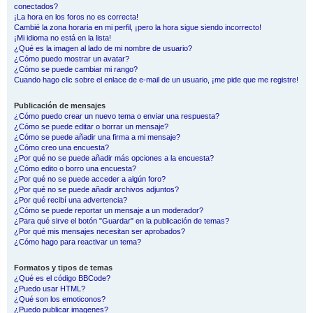
conectados?
¡La hora en los foros no es correcta!
Cambié la zona horaria en mi perfil, ¡pero la hora sigue siendo incorrecto!
¡Mi idioma no está en la lista!
¿Qué es la imagen al lado de mi nombre de usuario?
¿Cómo puedo mostrar un avatar?
¿Cómo se puede cambiar mi rango?
Cuando hago clic sobre el enlace de e-mail de un usuario, ¡me pide que me registre!
Publicación de mensajes
¿Cómo puedo crear un nuevo tema o enviar una respuesta?
¿Cómo se puede editar o borrar un mensaje?
¿Cómo se puede añadir una firma a mi mensaje?
¿Cómo creo una encuesta?
¿Por qué no se puede añadir más opciones a la encuesta?
¿Cómo edito o borro una encuesta?
¿Por qué no se puede acceder a algún foro?
¿Por qué no se puede añadir archivos adjuntos?
¿Por qué recibí una advertencia?
¿Cómo se puede reportar un mensaje a un moderador?
¿Para qué sirve el botón "Guardar" en la publicación de temas?
¿Por qué mis mensajes necesitan ser aprobados?
¿Cómo hago para reactivar un tema?
Formatos y tipos de temas
¿Qué es el código BBCode?
¿Puedo usar HTML?
¿Qué son los emoticonos?
¿Puedo publicar imagenes?