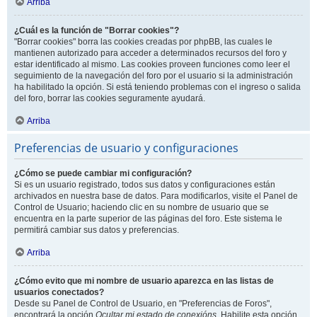
Arriba
¿Cuál es la función de "Borrar cookies"?
"Borrar cookies" borra las cookies creadas por phpBB, las cuales le
mantienen autorizado para acceder a determinados recursos del foro y
estar identificado al mismo. Las cookies proveen funciones como leer el
seguimiento de la navegación del foro por el usuario si la administración
ha habilitado la opción. Si está teniendo problemas con el ingreso o salida
del foro, borrar las cookies seguramente ayudará.
Arriba
Preferencias de usuario y configuraciones
¿Cómo se puede cambiar mi configuración?
Si es un usuario registrado, todos sus datos y configuraciones están
archivados en nuestra base de datos. Para modificarlos, visite el Panel de
Control de Usuario; haciendo clic en su nombre de usuario que se
encuentra en la parte superior de las páginas del foro. Este sistema le
permitirá cambiar sus datos y preferencias.
Arriba
¿Cómo evito que mi nombre de usuario aparezca en las listas de
usuarios conectados?
Desde su Panel de Control de Usuario, en "Preferencias de Foros",
encontrará la opción
Ocultar mi estado de conexións
. Habilite esta opción