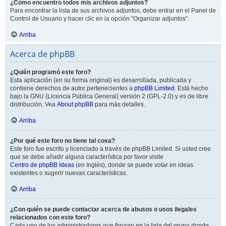
¿Cómo encuentro todos mis archivos adjuntos?
Para encontrar la lista de sus archivos adjuntos, debe entrar en el Panel de
Control de Usuario y hacer clic en la opción "Organizar adjuntos".
Arriba
Acerca de phpBB
¿Quién programó este foro?
Esta aplicación (en su forma original) es desarrollada, publicada y
contiene derechos de autor pertenecientes a
phpBB Limited
. Está hecho
bajo la GNU (Licencia Pública General) versión 2 (GPL-2.0) y es de libre
distribución. Vea
About phpBB
para más detalles.
Arriba
¿Por qué este foro no tiene tal cosa?
Este foro fue escrito y licenciado a través de phpBB Limited. Si usted cree
que se debe añadir alguna característica por favor visite
Centro de phpBB Ideas
(en Inglés), donde se puede votar en ideas
existentes o sugerir nuevas características.
Arriba
¿Con quién se puede contactar acerca de abusos o usos ilegales
relacionados con este foro?
Cada uno de los administradores que figuran en la lista del grupo donde