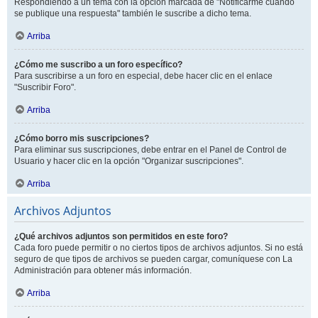
Respondiendo a un tema con la opción marcada de "Notificarme cuando
se publique una respuesta" también le suscribe a dicho tema.
Arriba
¿Cómo me suscribo a un foro específico?
Para suscribirse a un foro en especial, debe hacer clic en el enlace
"Suscribir Foro".
Arriba
¿Cómo borro mis suscripciones?
Para eliminar sus suscripciones, debe entrar en el Panel de Control de
Usuario y hacer clic en la opción "Organizar suscripciones".
Arriba
Archivos Adjuntos
¿Qué archivos adjuntos son permitidos en este foro?
Cada foro puede permitir o no ciertos tipos de archivos adjuntos. Si no está
seguro de que tipos de archivos se pueden cargar, comuníquese con La
Administración para obtener más información.
Arriba