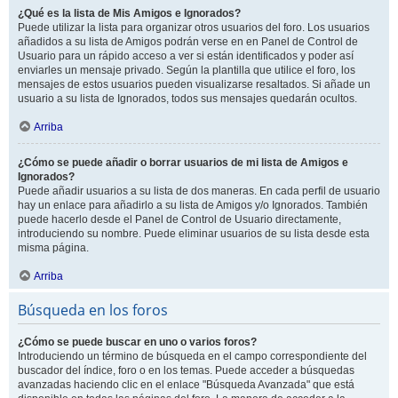
¿Qué es la lista de Mis Amigos e Ignorados?
Puede utilizar la lista para organizar otros usuarios del foro. Los usuarios
añadidos a su lista de Amigos podrán verse en en Panel de Control de
Usuario para un rápido acceso a ver si están identificados y poder así
enviarles un mensaje privado. Según la plantilla que utilice el foro, los
mensajes de estos usuarios pueden visualizarse resaltados. Si añade un
usuario a su lista de Ignorados, todos sus mensajes quedarán ocultos.
Arriba
¿Cómo se puede añadir o borrar usuarios de mi lista de Amigos e
Ignorados?
Puede añadir usuarios a su lista de dos maneras. En cada perfil de usuario
hay un enlace para añadirlo a su lista de Amigos y/o Ignorados. También
puede hacerlo desde el Panel de Control de Usuario directamente,
introduciendo su nombre. Puede eliminar usuarios de su lista desde esta
misma página.
Arriba
Búsqueda en los foros
¿Cómo se puede buscar en uno o varios foros?
Introduciendo un término de búsqueda en el campo correspondiente del
buscador del índice, foro o en los temas. Puede acceder a búsquedas
avanzadas haciendo clic en el enlace "Búsqueda Avanzada" que está