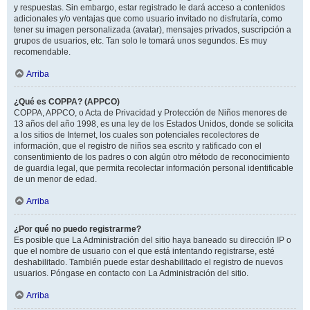
y respuestas. Sin embargo, estar registrado le dará acceso a contenidos
adicionales y/o ventajas que como usuario invitado no disfrutaría, como
tener su imagen personalizada (avatar), mensajes privados, suscripción a
grupos de usuarios, etc. Tan solo le tomará unos segundos. Es muy
recomendable.
Arriba
¿Qué es COPPA? (APPCO)
COPPA, APPCO, o Acta de Privacidad y Protección de Niños menores de
13 años del año 1998, es una ley de los Estados Unidos, donde se solicita
a los sitios de Internet, los cuales son potenciales recolectores de
información, que el registro de niños sea escrito y ratificado con el
consentimiento de los padres o con algún otro método de reconocimiento
de guardia legal, que permita recolectar información personal identificable
de un menor de edad.
Arriba
¿Por qué no puedo registrarme?
Es posible que La Administración del sitio haya baneado su dirección IP o
que el nombre de usuario con el que está intentando registrarse, esté
deshabilitado. También puede estar deshabilitado el registro de nuevos
usuarios. Póngase en contacto con La Administración del sitio.
Arriba