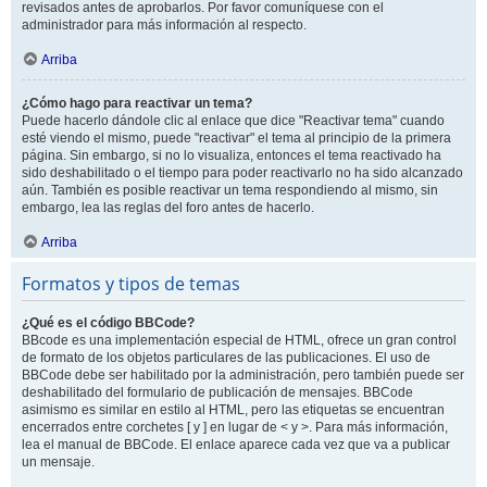
revisados antes de aprobarlos. Por favor comuníquese con el
administrador para más información al respecto.
Arriba
¿Cómo hago para reactivar un tema?
Puede hacerlo dándole clic al enlace que dice "Reactivar tema" cuando
esté viendo el mismo, puede "reactivar" el tema al principio de la primera
página. Sin embargo, si no lo visualiza, entonces el tema reactivado ha
sido deshabilitado o el tiempo para poder reactivarlo no ha sido alcanzado
aún. También es posible reactivar un tema respondiendo al mismo, sin
embargo, lea las reglas del foro antes de hacerlo.
Arriba
Formatos y tipos de temas
¿Qué es el código BBCode?
BBcode es una implementación especial de HTML, ofrece un gran control
de formato de los objetos particulares de las publicaciones. El uso de
BBCode debe ser habilitado por la administración, pero también puede ser
deshabilitado del formulario de publicación de mensajes. BBCode
asimismo es similar en estilo al HTML, pero las etiquetas se encuentran
encerrados entre corchetes [ y ] en lugar de < y >. Para más información,
lea el manual de BBCode. El enlace aparece cada vez que va a publicar
un mensaje.