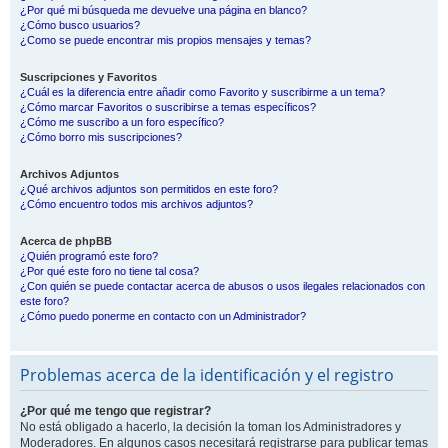
¿Por qué mi búsqueda me devuelve una página en blanco?
¿Cómo busco usuarios?
¿Como se puede encontrar mis propios mensajes y temas?
Suscripciones y Favoritos
¿Cuál es la diferencia entre añadir como Favorito y suscribirme a un tema?
¿Cómo marcar Favoritos o suscribirse a temas específicos?
¿Cómo me suscribo a un foro específico?
¿Cómo borro mis suscripciones?
Archivos Adjuntos
¿Qué archivos adjuntos son permitidos en este foro?
¿Cómo encuentro todos mis archivos adjuntos?
Acerca de phpBB
¿Quién programó este foro?
¿Por qué este foro no tiene tal cosa?
¿Con quién se puede contactar acerca de abusos o usos ilegales relacionados con
este foro?
¿Cómo puedo ponerme en contacto con un Administrador?
Problemas acerca de la identificación y el registro
¿Por qué me tengo que registrar?
No está obligado a hacerlo, la decisión la toman los Administradores y
Moderadores. En algunos casos necesitará registrarse para publicar temas