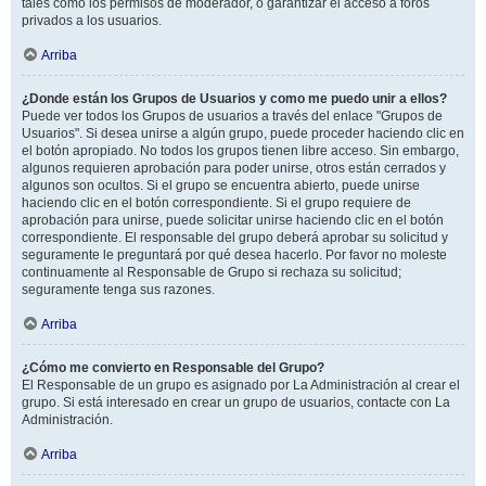
tales como los permisos de moderador, o garantizar el acceso a foros
privados a los usuarios.
Arriba
¿Donde están los Grupos de Usuarios y como me puedo unir a ellos?
Puede ver todos los Grupos de usuarios a través del enlace "Grupos de
Usuarios". Si desea unirse a algún grupo, puede proceder haciendo clic en
el botón apropiado. No todos los grupos tienen libre acceso. Sin embargo,
algunos requieren aprobación para poder unirse, otros están cerrados y
algunos son ocultos. Si el grupo se encuentra abierto, puede unirse
haciendo clic en el botón correspondiente. Si el grupo requiere de
aprobación para unirse, puede solicitar unirse haciendo clic en el botón
correspondiente. El responsable del grupo deberá aprobar su solicitud y
seguramente le preguntará por qué desea hacerlo. Por favor no moleste
continuamente al Responsable de Grupo si rechaza su solicitud;
seguramente tenga sus razones.
Arriba
¿Cómo me convierto en Responsable del Grupo?
El Responsable de un grupo es asignado por La Administración al crear el
grupo. Si está interesado en crear un grupo de usuarios, contacte con La
Administración.
Arriba