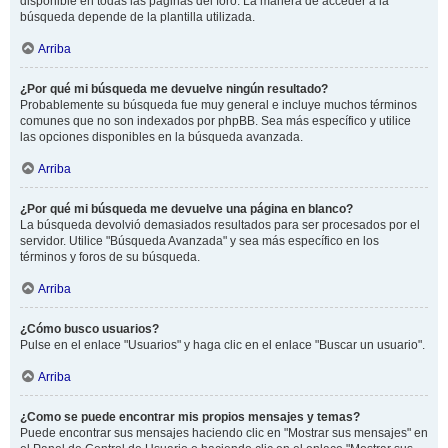
disponible en todas las páginas del foro. La manera de acceder a la
búsqueda depende de la plantilla utilizada.
Arriba
¿Por qué mi búsqueda me devuelve ningún resultado?
Probablemente su búsqueda fue muy general e incluye muchos términos
comunes que no son indexados por phpBB. Sea más específico y utilice
las opciones disponibles en la búsqueda avanzada.
Arriba
¿Por qué mi búsqueda me devuelve una página en blanco?
La búsqueda devolvió demasiados resultados para ser procesados por el
servidor. Utilice "Búsqueda Avanzada" y sea más específico en los
términos y foros de su búsqueda.
Arriba
¿Cómo busco usuarios?
Pulse en el enlace "Usuarios" y haga clic en el enlace "Buscar un usuario".
Arriba
¿Como se puede encontrar mis propios mensajes y temas?
Puede encontrar sus mensajes haciendo clic en "Mostrar sus mensajes" en