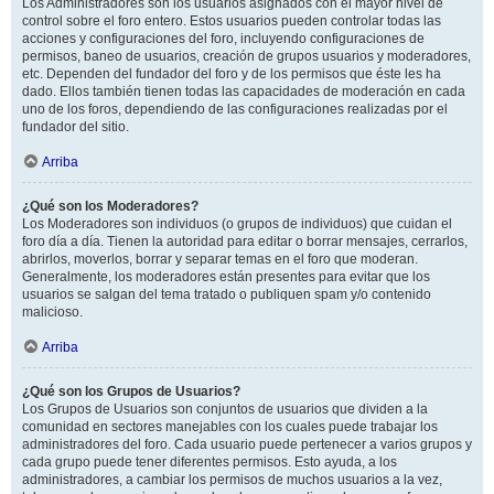
Los Administradores son los usuarios asignados con el mayor nivel de
control sobre el foro entero. Estos usuarios pueden controlar todas las
acciones y configuraciones del foro, incluyendo configuraciones de
permisos, baneo de usuarios, creación de grupos usuarios y moderadores,
etc. Dependen del fundador del foro y de los permisos que éste les ha
dado. Ellos también tienen todas las capacidades de moderación en cada
uno de los foros, dependiendo de las configuraciones realizadas por el
fundador del sitio.
Arriba
¿Qué son los Moderadores?
Los Moderadores son individuos (o grupos de individuos) que cuidan el
foro día a día. Tienen la autoridad para editar o borrar mensajes, cerrarlos,
abrirlos, moverlos, borrar y separar temas en el foro que moderan.
Generalmente, los moderadores están presentes para evitar que los
usuarios se salgan del tema tratado o publiquen spam y/o contenido
malicioso.
Arriba
¿Qué son los Grupos de Usuarios?
Los Grupos de Usuarios son conjuntos de usuarios que dividen a la
comunidad en sectores manejables con los cuales puede trabajar los
administradores del foro. Cada usuario puede pertenecer a varios grupos y
cada grupo puede tener diferentes permisos. Esto ayuda, a los
administradores, a cambiar los permisos de muchos usuarios a la vez,