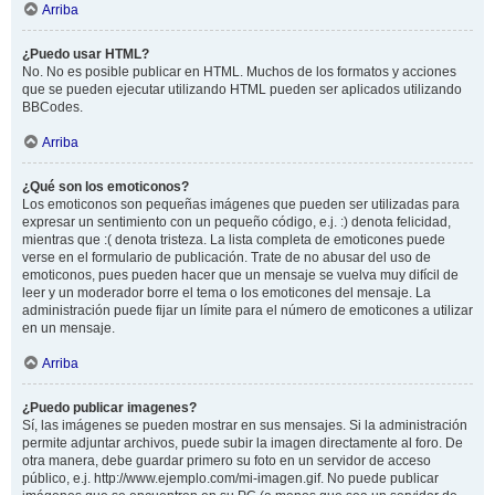
Arriba
¿Puedo usar HTML?
No. No es posible publicar en HTML. Muchos de los formatos y acciones
que se pueden ejecutar utilizando HTML pueden ser aplicados utilizando
BBCodes.
Arriba
¿Qué son los emoticonos?
Los emoticonos son pequeñas imágenes que pueden ser utilizadas para
expresar un sentimiento con un pequeño código, e.j. :) denota felicidad,
mientras que :( denota tristeza. La lista completa de emoticones puede
verse en el formulario de publicación. Trate de no abusar del uso de
emoticonos, pues pueden hacer que un mensaje se vuelva muy difícil de
leer y un moderador borre el tema o los emoticones del mensaje. La
administración puede fijar un límite para el número de emoticones a utilizar
en un mensaje.
Arriba
¿Puedo publicar imagenes?
Sí, las imágenes se pueden mostrar en sus mensajes. Si la administración
permite adjuntar archivos, puede subir la imagen directamente al foro. De
otra manera, debe guardar primero su foto en un servidor de acceso
público, e.j. http://www.ejemplo.com/mi-imagen.gif. No puede publicar