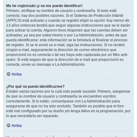
Me he registrado ¡y no me puedo identificar!
Primero, verifique su nombre de usuario y contraseña. Si todo está
correcto, hay dos posibles razones. Si el Sistema de Protección Infantil
(APPCO) está activado y cuando se registró eligió la opción
Soy menor de
13 años
entonces tendrá que seguir algunas instrucciones que se le darán
para activar la cuenta. Algunos foros disponen que las cuentas deben ser
activadas, ya sea por usted mismo o por La Administración, antes de que
pueda identificarse; esta información se le brindará al finalizar el proceso
de registro. Si se le envió un e-mail, siga las instrucciones. Si no recibió
ningún e-mail, seguramente la dirección de correo electrónico que
proporcionó no es correcta o tal vez haya sido capturada por un filtro anti-
spam. Si está seguro de que la dirección de e-mail que proporcionó es
correcta, envíe un mensaje a La Administración.
Arriba
¿Por qué no puedo identificarme?
Existen varias razones por lo cuál esto puede suceder. Primero, asegúrese
de que su nombre de usuario y contraseña se encuentren escritos
correctamente. Si lo están, comuníquese con La Administración para
asegurarse de que no ha sido excluido. También es posible que el foro
esté mal configurado por su dueño y/o tenga fallos en la programación, por
lo que necesitaría ser reparado.
Arriba