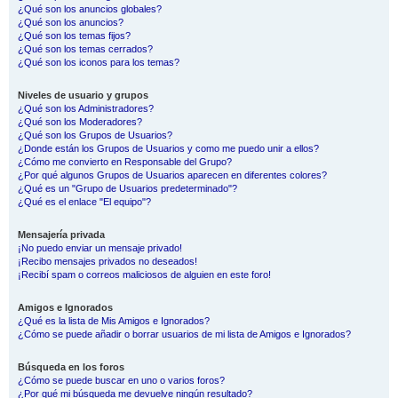
¿Qué son los anuncios globales?
¿Qué son los anuncios?
¿Qué son los temas fijos?
¿Qué son los temas cerrados?
¿Qué son los iconos para los temas?
Niveles de usuario y grupos
¿Qué son los Administradores?
¿Qué son los Moderadores?
¿Qué son los Grupos de Usuarios?
¿Donde están los Grupos de Usuarios y como me puedo unir a ellos?
¿Cómo me convierto en Responsable del Grupo?
¿Por qué algunos Grupos de Usuarios aparecen en diferentes colores?
¿Qué es un "Grupo de Usuarios predeterminado"?
¿Qué es el enlace "El equipo"?
Mensajería privada
¡No puedo enviar un mensaje privado!
¡Recibo mensajes privados no deseados!
¡Recibí spam o correos maliciosos de alguien en este foro!
Amigos e Ignorados
¿Qué es la lista de Mis Amigos e Ignorados?
¿Cómo se puede añadir o borrar usuarios de mi lista de Amigos e Ignorados?
Búsqueda en los foros
¿Cómo se puede buscar en uno o varios foros?
¿Por qué mi búsqueda me devuelve ningún resultado?