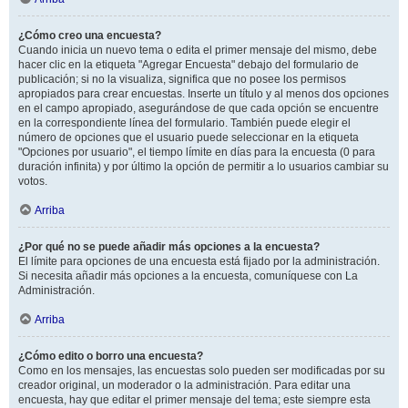
¿Cómo creo una encuesta?
Cuando inicia un nuevo tema o edita el primer mensaje del mismo, debe
hacer clic en la etiqueta "Agregar Encuesta" debajo del formulario de
publicación; si no la visualiza, significa que no posee los permisos
apropiados para crear encuestas. Inserte un título y al menos dos opciones
en el campo apropiado, asegurándose de que cada opción se encuentre
en la correspondiente línea del formulario. También puede elegir el
número de opciones que el usuario puede seleccionar en la etiqueta
"Opciones por usuario", el tiempo límite en días para la encuesta (0 para
duración infinita) y por último la opción de permitir a lo usuarios cambiar su
votos.
Arriba
¿Por qué no se puede añadir más opciones a la encuesta?
El límite para opciones de una encuesta está fijado por la administración.
Si necesita añadir más opciones a la encuesta, comuníquese con La
Administración.
Arriba
¿Cómo edito o borro una encuesta?
Como en los mensajes, las encuestas solo pueden ser modificadas por su
creador original, un moderador o la administración. Para editar una
encuesta, hay que editar el primer mensaje del tema; este siempre esta