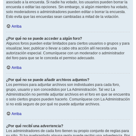
asociado a la encuesta. Si nadie ha votado, los usuarios pueden borrar la
encuesta o editar las opciones. Sin embargo, si algún miembro ha votado,
solo moderadores o administradores pueden editar o borrar la encuesta.
Esto evita que las encuestas sean cambiadas a mitad de la votación.
Arriba
¿Por qué no se puede acceder a algún foro?
Algunos foros pueden estar limitados para ciertos usuarios o grupos y para
visualizar, leer, publicar o llevar a cabo otra acción allí necesita una
autorización especial. Comuníquese con un moderador o administrador
del foro para que se le conceda el permiso adecuado.
Arriba
¿Por qué no se puede añadir archivos adjuntos?
Los permisos para adjuntar archivos son individuales para cada foro,
grupo, usuario y son concedidos por La Administración. Tal vez La
Administración no permite adjuntar archivos en el foro en que se encuentra
o solo ciertos grupos pueden hacerlo. Comuníquese con La Administración
si no está seguro de por qué no puede adjuntar archivos.
Arriba
¿Por qué recibí una advertencia?
Los administradores de cada foro tienen su propio conjunto de reglas para
su sitio. Si ha quebrantado alguna regla puede recibir una advertencia. Por