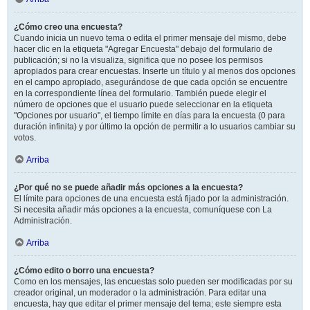
¿Cómo creo una encuesta?
Cuando inicia un nuevo tema o edita el primer mensaje del mismo, debe
hacer clic en la etiqueta "Agregar Encuesta" debajo del formulario de
publicación; si no la visualiza, significa que no posee los permisos
apropiados para crear encuestas. Inserte un título y al menos dos opciones
en el campo apropiado, asegurándose de que cada opción se encuentre
en la correspondiente línea del formulario. También puede elegir el
número de opciones que el usuario puede seleccionar en la etiqueta
"Opciones por usuario", el tiempo límite en días para la encuesta (0 para
duración infinita) y por último la opción de permitir a lo usuarios cambiar su
votos.
Arriba
¿Por qué no se puede añadir más opciones a la encuesta?
El límite para opciones de una encuesta está fijado por la administración.
Si necesita añadir más opciones a la encuesta, comuníquese con La
Administración.
Arriba
¿Cómo edito o borro una encuesta?
Como en los mensajes, las encuestas solo pueden ser modificadas por su
creador original, un moderador o la administración. Para editar una
encuesta, hay que editar el primer mensaje del tema; este siempre esta