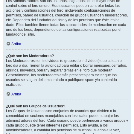
Los Administradores son los usuarios asignados con el mayor nivel de
control sobre el foro entero. Estos usuarios pueden controlar todas las
acciones y configuraciones del foro, incluyendo configuraciones de
permisos, baneo de usuarios, creación de grupos usuarios y moderadores,
etc. Dependen del fundador del foro y de los permisos que éste les ha
dado. Ellos también tienen todas las capacidades de moderación en cada
uno de los foros, dependiendo de las configuraciones realizadas por el
fundador del sitio.
Arriba
¿Qué son los Moderadores?
Los Moderadores son individuos (o grupos de individuos) que cuidan el
foro día a día. Tienen la autoridad para editar o borrar mensajes, cerrarlos,
abrirlos, moverlos, borrar y separar temas en el foro que moderan.
Generalmente, los moderadores están presentes para evitar que los
usuarios se salgan del tema tratado o publiquen spam y/o contenido
malicioso.
Arriba
¿Qué son los Grupos de Usuarios?
Los Grupos de Usuarios son conjuntos de usuarios que dividen a la
comunidad en sectores manejables con los cuales puede trabajar los
administradores del foro. Cada usuario puede pertenecer a varios grupos y
cada grupo puede tener diferentes permisos. Esto ayuda, a los
administradores, a cambiar los permisos de muchos usuarios a la vez,