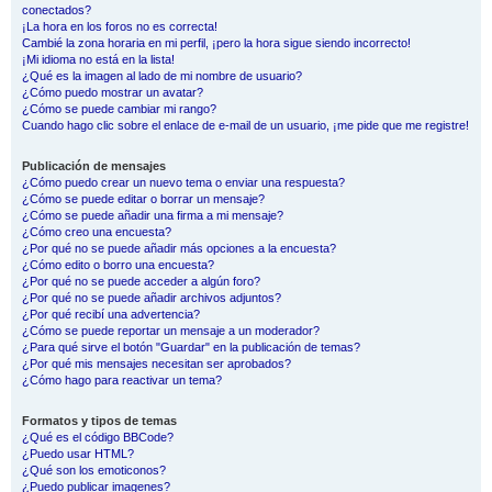
conectados?
¡La hora en los foros no es correcta!
Cambié la zona horaria en mi perfil, ¡pero la hora sigue siendo incorrecto!
¡Mi idioma no está en la lista!
¿Qué es la imagen al lado de mi nombre de usuario?
¿Cómo puedo mostrar un avatar?
¿Cómo se puede cambiar mi rango?
Cuando hago clic sobre el enlace de e-mail de un usuario, ¡me pide que me registre!
Publicación de mensajes
¿Cómo puedo crear un nuevo tema o enviar una respuesta?
¿Cómo se puede editar o borrar un mensaje?
¿Cómo se puede añadir una firma a mi mensaje?
¿Cómo creo una encuesta?
¿Por qué no se puede añadir más opciones a la encuesta?
¿Cómo edito o borro una encuesta?
¿Por qué no se puede acceder a algún foro?
¿Por qué no se puede añadir archivos adjuntos?
¿Por qué recibí una advertencia?
¿Cómo se puede reportar un mensaje a un moderador?
¿Para qué sirve el botón "Guardar" en la publicación de temas?
¿Por qué mis mensajes necesitan ser aprobados?
¿Cómo hago para reactivar un tema?
Formatos y tipos de temas
¿Qué es el código BBCode?
¿Puedo usar HTML?
¿Qué son los emoticonos?
¿Puedo publicar imagenes?