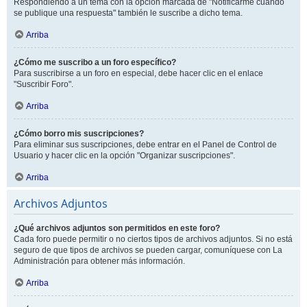
Respondiendo a un tema con la opción marcada de "Notificarme cuando
se publique una respuesta" también le suscribe a dicho tema.
Arriba
¿Cómo me suscribo a un foro específico?
Para suscribirse a un foro en especial, debe hacer clic en el enlace
"Suscribir Foro".
Arriba
¿Cómo borro mis suscripciones?
Para eliminar sus suscripciones, debe entrar en el Panel de Control de
Usuario y hacer clic en la opción "Organizar suscripciones".
Arriba
Archivos Adjuntos
¿Qué archivos adjuntos son permitidos en este foro?
Cada foro puede permitir o no ciertos tipos de archivos adjuntos. Si no está
seguro de que tipos de archivos se pueden cargar, comuníquese con La
Administración para obtener más información.
Arriba