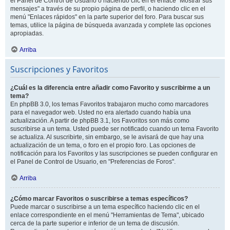
el Panel de Control de Usuario o haciendo clic en el enlace "Mostrar sus
mensajes" a través de su propio página de perfil, o haciendo clic en el
menú "Enlaces rápidos" en la parte superior del foro. Para buscar sus
temas, utilice la página de búsqueda avanzada y complete las opciones
apropiadas.
Arriba
Suscripciones y Favoritos
¿Cuál es la diferencia entre añadir como Favorito y suscribirme a un
tema?
En phpBB 3.0, los temas Favoritos trabajaron mucho como marcadores
para el navegador web. Usted no era alertado cuando había una
actualización. A partir de phpBB 3.1, los Favoritos son más como
suscribirse a un tema. Usted puede ser notificado cuando un tema Favorito
se actualiza. Al suscribirte, sin embargo, se le avisará de que hay una
actualización de un tema, o foro en el propio foro. Las opciones de
notificación para los Favoritos y las suscripciones se pueden configurar en
el Panel de Control de Usuario, en "Preferencias de Foros".
Arriba
¿Cómo marcar Favoritos o suscribirse a temas específicos?
Puede marcar o suscribirse a un tema específico haciendo clic en el
enlace correspondiente en el menú "Herramientas de Tema", ubicado
cerca de la parte superior e inferior de un tema de discusión.