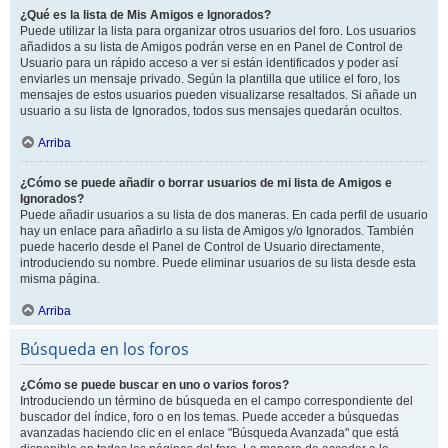
¿Qué es la lista de Mis Amigos e Ignorados?
Puede utilizar la lista para organizar otros usuarios del foro. Los usuarios
añadidos a su lista de Amigos podrán verse en en Panel de Control de
Usuario para un rápido acceso a ver si están identificados y poder así
enviarles un mensaje privado. Según la plantilla que utilice el foro, los
mensajes de estos usuarios pueden visualizarse resaltados. Si añade un
usuario a su lista de Ignorados, todos sus mensajes quedarán ocultos.
Arriba
¿Cómo se puede añadir o borrar usuarios de mi lista de Amigos e
Ignorados?
Puede añadir usuarios a su lista de dos maneras. En cada perfil de usuario
hay un enlace para añadirlo a su lista de Amigos y/o Ignorados. También
puede hacerlo desde el Panel de Control de Usuario directamente,
introduciendo su nombre. Puede eliminar usuarios de su lista desde esta
misma página.
Arriba
Búsqueda en los foros
¿Cómo se puede buscar en uno o varios foros?
Introduciendo un término de búsqueda en el campo correspondiente del
buscador del índice, foro o en los temas. Puede acceder a búsquedas
avanzadas haciendo clic en el enlace "Búsqueda Avanzada" que está