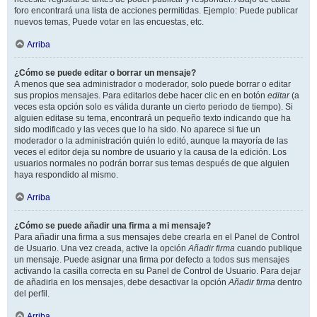
foro encontrará una lista de acciones permitidas. Ejemplo: Puede publicar
nuevos temas, Puede votar en las encuestas, etc.
Arriba
¿Cómo se puede editar o borrar un mensaje?
A menos que sea administrador o moderador, solo puede borrar o editar
sus propios mensajes. Para editarlos debe hacer clic en en botón
editar
(a
veces esta opción solo es válida durante un cierto periodo de tiempo). Si
alguien editase su tema, encontrará un pequeño texto indicando que ha
sido modificado y las veces que lo ha sido. No aparece si fue un
moderador o la administración quién lo editó, aunque la mayoría de las
veces el editor deja su nombre de usuario y la causa de la edición. Los
usuarios normales no podrán borrar sus temas después de que alguien
haya respondido al mismo.
Arriba
¿Cómo se puede añadir una firma a mi mensaje?
Para añadir una firma a sus mensajes debe crearla en el Panel de Control
de Usuario. Una vez creada, active la opción
Añadir firma
cuando publique
un mensaje. Puede asignar una firma por defecto a todos sus mensajes
activando la casilla correcta en su Panel de Control de Usuario. Para dejar
de añadirla en los mensajes, debe desactivar la opción
Añadir firma
dentro
del perfil.
Arriba