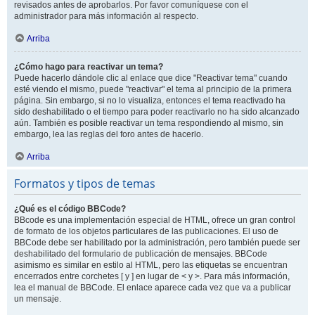
revisados antes de aprobarlos. Por favor comuníquese con el
administrador para más información al respecto.
Arriba
¿Cómo hago para reactivar un tema?
Puede hacerlo dándole clic al enlace que dice "Reactivar tema" cuando
esté viendo el mismo, puede "reactivar" el tema al principio de la primera
página. Sin embargo, si no lo visualiza, entonces el tema reactivado ha
sido deshabilitado o el tiempo para poder reactivarlo no ha sido alcanzado
aún. También es posible reactivar un tema respondiendo al mismo, sin
embargo, lea las reglas del foro antes de hacerlo.
Arriba
Formatos y tipos de temas
¿Qué es el código BBCode?
BBcode es una implementación especial de HTML, ofrece un gran control
de formato de los objetos particulares de las publicaciones. El uso de
BBCode debe ser habilitado por la administración, pero también puede ser
deshabilitado del formulario de publicación de mensajes. BBCode
asimismo es similar en estilo al HTML, pero las etiquetas se encuentran
encerrados entre corchetes [ y ] en lugar de < y >. Para más información,
lea el manual de BBCode. El enlace aparece cada vez que va a publicar
un mensaje.