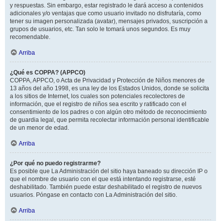
y respuestas. Sin embargo, estar registrado le dará acceso a contenidos
adicionales y/o ventajas que como usuario invitado no disfrutaría, como
tener su imagen personalizada (avatar), mensajes privados, suscripción a
grupos de usuarios, etc. Tan solo le tomará unos segundos. Es muy
recomendable.
Arriba
¿Qué es COPPA? (APPCO)
COPPA, APPCO, o Acta de Privacidad y Protección de Niños menores de
13 años del año 1998, es una ley de los Estados Unidos, donde se solicita
a los sitios de Internet, los cuales son potenciales recolectores de
información, que el registro de niños sea escrito y ratificado con el
consentimiento de los padres o con algún otro método de reconocimiento
de guardia legal, que permita recolectar información personal identificable
de un menor de edad.
Arriba
¿Por qué no puedo registrarme?
Es posible que La Administración del sitio haya baneado su dirección IP o
que el nombre de usuario con el que está intentando registrarse, esté
deshabilitado. También puede estar deshabilitado el registro de nuevos
usuarios. Póngase en contacto con La Administración del sitio.
Arriba