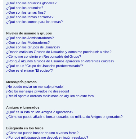
¿Qué son los anuncios globales?
¿Qué son los anuncios?
¿Qué son los temas fijos?
¿Qué son los temas cerrados?
¿Qué son los iconos para los temas?
Niveles de usuario y grupos
¿Qué son los Administradores?
¿Qué son los Moderadores?
¿Qué son los Grupos de Usuarios?
¿Donde están los Grupos de Usuarios y como me puedo unir a ellos?
¿Cómo me convierto en Responsable del Grupo?
¿Por qué algunos Grupos de Usuarios aparecen en diferentes colores?
¿Qué es un "Grupo de Usuarios predeterminado"?
¿Qué es el enlace "El equipo"?
Mensajería privada
¡No puedo enviar un mensaje privado!
¡Recibo mensajes privados no deseados!
¡Recibí spam o correos maliciosos de alguien en este foro!
Amigos e Ignorados
¿Qué es la lista de Mis Amigos e Ignorados?
¿Cómo se puede añadir o borrar usuarios de mi lista de Amigos e Ignorados?
Búsqueda en los foros
¿Cómo se puede buscar en uno o varios foros?
¿Por qué mi búsqueda me devuelve ningún resultado?