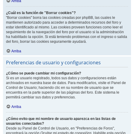
Arriba
¿Cuál es la función de "Borrar cookies"?
"Borrar cookies" borra las cookies creadas por phpBB, las cuales le
mantienen autorizado para acceder a determinados recursos del foro y
estar identificado al mismo. Las cookies proveen funciones como leer el
seguimiento de la navegación del foro por el usuario si la administración
ha habilitado la opción. Si está teniendo problemas con el ingreso o salida
del foro, borrar las cookies seguramente ayudará.
Arriba
Preferencias de usuario y configuraciones
¿Cómo se puede cambiar mi configuración?
Si es un usuario registrado, todos sus datos y configuraciones están
archivados en nuestra base de datos. Para modificarlos, visite el Panel de
Control de Usuario; haciendo clic en su nombre de usuario que se
encuentra en la parte superior de las páginas del foro. Este sistema le
permitirá cambiar sus datos y preferencias.
Arriba
¿Cómo evito que mi nombre de usuario aparezca en las listas de
usuarios conectados?
Desde su Panel de Control de Usuario, en "Preferencias de Foros",
encontrará la opción
Ocultar mi estado de conexións
. Habilite esta opción