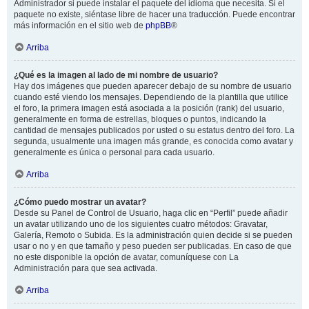
Administrador si puede instalar el paquete del idioma que necesita. Si el
paquete no existe, siéntase libre de hacer una traducción. Puede encontrar
más información en el sitio web de
phpBB
®
Arriba
¿Qué es la imagen al lado de mi nombre de usuario?
Hay dos imágenes que pueden aparecer debajo de su nombre de usuario
cuando esté viendo los mensajes. Dependiendo de la plantilla que utilice
el foro, la primera imagen está asociada a la posición (rank) del usuario,
generalmente en forma de estrellas, bloques o puntos, indicando la
cantidad de mensajes publicados por usted o su estatus dentro del foro. La
segunda, usualmente una imagen más grande, es conocida como avatar y
generalmente es única o personal para cada usuario.
Arriba
¿Cómo puedo mostrar un avatar?
Desde su Panel de Control de Usuario, haga clic en “Perfil” puede añadir
un avatar utilizando uno de los siguientes cuatro métodos: Gravatar,
Galería, Remoto o Subida. Es la administración quien decide si se pueden
usar o no y en que tamaño y peso pueden ser publicadas. En caso de que
no este disponible la opción de avatar, comuníquese con La
Administración para que sea activada.
Arriba