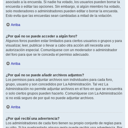
asociado a la encuesta. Si nadie ha votado, los usuarios pueden borrar la
encuesta o editar las opciones. Sin embargo, si algún miembro ha votado,
solo moderadores o administradores pueden editar o borrar la encuesta.
Esto evita que las encuestas sean cambiadas a mitad de la votación.
Arriba
¿Por qué no se puede acceder a algún foro?
Algunos foros pueden estar limitados para ciertos usuarios o grupos y para
visualizar, leer, publicar o llevar a cabo otra acción allí necesita una
autorización especial. Comuníquese con un moderador o administrador
del foro para que se le conceda el permiso adecuado.
Arriba
¿Por qué no se puede añadir archivos adjuntos?
Los permisos para adjuntar archivos son individuales para cada foro,
grupo, usuario y son concedidos por La Administración. Tal vez La
Administración no permite adjuntar archivos en el foro en que se encuentra
o solo ciertos grupos pueden hacerlo. Comuníquese con La Administración
si no está seguro de por qué no puede adjuntar archivos.
Arriba
¿Por qué recibí una advertencia?
Los administradores de cada foro tienen su propio conjunto de reglas para
su sitio. Si ha quebrantado alguna regla puede recibir una advertencia. Por