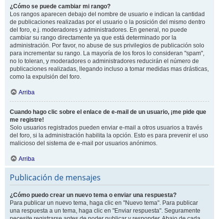
¿Cómo se puede cambiar mi rango?
Los rangos aparecen debajo del nombre de usuario e indican la cantidad
de publicaciones realizadas por el usuario o la posición del mismo dentro
del foro, e.j. moderadores y administradores. En general, no puede
cambiar su rango directamente ya que está determinado por la
administración. Por favor, no abuse de sus privilegios de publicación solo
para incrementar su rango. La mayoría de los foros lo consideran "spam",
no lo toleran, y moderadores o administradores reducirán el número de
publicaciones realizadas, llegando incluso a tomar medidas mas drásticas,
como la expulsión del foro.
Arriba
Cuando hago clic sobre el enlace de e-mail de un usuario, ¡me pide que
me registre!
Solo usuarios registrados pueden enviar e-mail a otros usuarios a través
del foro, si la administración habilita la opción. Esto es para prevenir el uso
malicioso del sistema de e-mail por usuarios anónimos.
Arriba
Publicación de mensajes
¿Cómo puedo crear un nuevo tema o enviar una respuesta?
Para publicar un nuevo tema, haga clic en "Nuevo tema". Para publicar
una respuesta a un tema, haga clic en "Enviar respuesta". Seguramente
necesite registrarse antes de poder publicar y responder. Abajo de cada