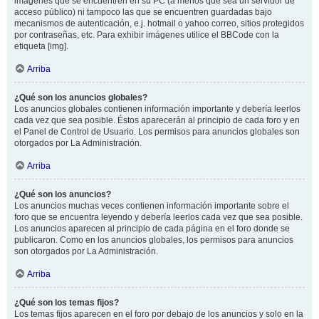
imágenes que se encuentren en su PC (a menos que sea un servidor de
acceso público) ni tampoco las que se encuentren guardadas bajo
mecanismos de autenticación, e.j. hotmail o yahoo correo, sitios protegidos
por contraseñas, etc. Para exhibir imágenes utilice el BBCode con la
etiqueta [img].
Arriba
¿Qué son los anuncios globales?
Los anuncios globales contienen información importante y debería leerlos
cada vez que sea posible. Éstos aparecerán al principio de cada foro y en
el Panel de Control de Usuario. Los permisos para anuncios globales son
otorgados por La Administración.
Arriba
¿Qué son los anuncios?
Los anuncios muchas veces contienen información importante sobre el
foro que se encuentra leyendo y debería leerlos cada vez que sea posible.
Los anuncios aparecen al principio de cada página en el foro donde se
publicaron. Como en los anuncios globales, los permisos para anuncios
son otorgados por La Administración.
Arriba
¿Qué son los temas fijos?
Los temas fijos aparecen en el foro por debajo de los anuncios y solo en la