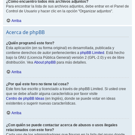
¿Cómo encuentro todos mis archivos adjuntos?
Para encontrar la lista de sus archivos adjuntos, debe entrar en el Panel de
Control de Usuario y hacer clic en la opción "Organizar adjuntos".
Arriba
Acerca de phpBB
¿Quién programó este foro?
Esta aplicación (en su forma original) es desarrollada, publicada y
contiene derechos de autor pertenecientes a
phpBB Limited
. Está hecho
bajo la GNU (Licencia Pública General) versión 2 (GPL-2.0) y es de libre
distribución. Vea
About phpBB
para más detalles.
Arriba
¿Por qué este foro no tiene tal cosa?
Este foro fue escrito y licenciado a través de phpBB Limited. Si usted cree
que se debe añadir alguna característica por favor visite
Centro de phpBB Ideas
(en Inglés), donde se puede votar en ideas
existentes o sugerir nuevas características.
Arriba
¿Con quién se puede contactar acerca de abusos o usos ilegales
relacionados con este foro?
Cada uno de los administradores que figuran en la lista del grupo donde