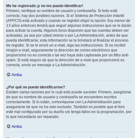
Me he registrado ¡y no me puedo identificar!
Primero, verifique su nombre de usuario y contraseña. Si todo está
correcto, hay dos posibles razones. Si el Sistema de Protección Infantil
(APPCO) está activado y cuando se registró eligió la opción
Soy menor de
13 años
entonces tendrá que seguir algunas instrucciones que se le darán
para activar la cuenta. Algunos foros disponen que las cuentas deben ser
activadas, ya sea por usted mismo o por La Administración, antes de que
pueda identificarse; esta información se le brindará al finalizar el proceso
de registro. Si se le envió un e-mail, siga las instrucciones. Si no recibió
ningún e-mail, seguramente la dirección de correo electrónico que
proporcionó no es correcta o tal vez haya sido capturada por un filtro anti-
spam. Si está seguro de que la dirección de e-mail que proporcionó es
correcta, envíe un mensaje a La Administración.
Arriba
¿Por qué no puedo identificarme?
Existen varias razones por lo cuál esto puede suceder. Primero, asegúrese
de que su nombre de usuario y contraseña se encuentren escritos
correctamente. Si lo están, comuníquese con La Administración para
asegurarse de que no ha sido excluido. También es posible que el foro
esté mal configurado por su dueño y/o tenga fallos en la programación, por
lo que necesitaría ser reparado.
Arriba