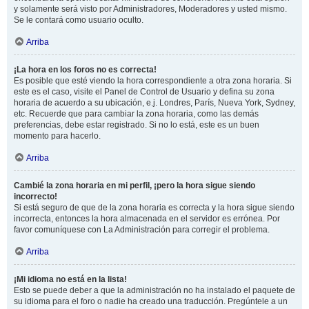
y solamente será visto por Administradores, Moderadores y usted mismo.
Se le contará como usuario oculto.
Arriba
¡La hora en los foros no es correcta!
Es posible que esté viendo la hora correspondiente a otra zona horaria. Si
este es el caso, visite el Panel de Control de Usuario y defina su zona
horaria de acuerdo a su ubicación, e.j. Londres, París, Nueva York, Sydney,
etc. Recuerde que para cambiar la zona horaria, como las demás
preferencias, debe estar registrado. Si no lo está, este es un buen
momento para hacerlo.
Arriba
Cambié la zona horaria en mi perfil, ¡pero la hora sigue siendo
incorrecto!
Si está seguro de que de la zona horaria es correcta y la hora sigue siendo
incorrecta, entonces la hora almacenada en el servidor es errónea. Por
favor comuníquese con La Administración para corregir el problema.
Arriba
¡Mi idioma no está en la lista!
Esto se puede deber a que la administración no ha instalado el paquete de
su idioma para el foro o nadie ha creado una traducción. Pregúntele a un