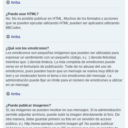
Arriba
¿Puedo usar HTML?
No. No es posible publicar en HTML. Muchos de los formatos y acciones
que se pueden ejecutar utilizando HTML pueden ser aplicados utilizando
BBCodes.
Arriba
¿Qué son los emoticonos?
Los emoticonos son pequeñas imágenes que pueden ser utilizadas para
expresar un sentimiento con un pequeño código, e.j. :) denota felicidad,
mientras que :( denota tristeza. La lista completa de emoticones puede
verse en el formulario de publicación. Trate de no abusar del uso de
emoticonos, pues pueden hacer que un mensaje se vuelva muy difícil de
leer y un moderador borre el tema o los emoticones del mensaje. La
administración puede fijar un límite para el número de emoticones a utilizar
en un mensaje.
Arriba
¿Puedo publicar imagenes?
Sí, las imágenes se pueden mostrar en sus mensajes. Si la administración
permite adjuntar archivos, puede subir la imagen directamente al foro. De
otra manera, debe guardar primero su foto en un servidor de acceso
público, e.j. http://www.ejemplo.com/mi-imagen.gif. No puede publicar