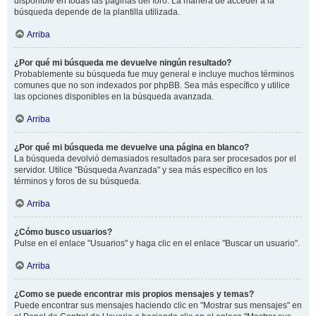
disponible en todas las páginas del foro. La manera de acceder a la
búsqueda depende de la plantilla utilizada.
Arriba
¿Por qué mi búsqueda me devuelve ningún resultado?
Probablemente su búsqueda fue muy general e incluye muchos términos
comunes que no son indexados por phpBB. Sea más específico y utilice
las opciones disponibles en la búsqueda avanzada.
Arriba
¿Por qué mi búsqueda me devuelve una página en blanco?
La búsqueda devolvió demasiados resultados para ser procesados por el
servidor. Utilice "Búsqueda Avanzada" y sea más específico en los
términos y foros de su búsqueda.
Arriba
¿Cómo busco usuarios?
Pulse en el enlace "Usuarios" y haga clic en el enlace "Buscar un usuario".
Arriba
¿Como se puede encontrar mis propios mensajes y temas?
Puede encontrar sus mensajes haciendo clic en "Mostrar sus mensajes" en