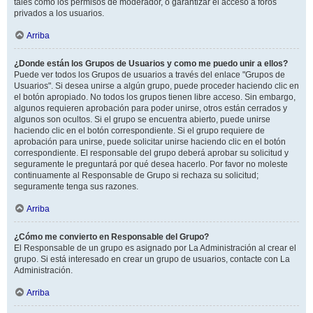
tales como los permisos de moderador, o garantizar el acceso a foros
privados a los usuarios.
Arriba
¿Donde están los Grupos de Usuarios y como me puedo unir a ellos?
Puede ver todos los Grupos de usuarios a través del enlace "Grupos de
Usuarios". Si desea unirse a algún grupo, puede proceder haciendo clic en
el botón apropiado. No todos los grupos tienen libre acceso. Sin embargo,
algunos requieren aprobación para poder unirse, otros están cerrados y
algunos son ocultos. Si el grupo se encuentra abierto, puede unirse
haciendo clic en el botón correspondiente. Si el grupo requiere de
aprobación para unirse, puede solicitar unirse haciendo clic en el botón
correspondiente. El responsable del grupo deberá aprobar su solicitud y
seguramente le preguntará por qué desea hacerlo. Por favor no moleste
continuamente al Responsable de Grupo si rechaza su solicitud;
seguramente tenga sus razones.
Arriba
¿Cómo me convierto en Responsable del Grupo?
El Responsable de un grupo es asignado por La Administración al crear el
grupo. Si está interesado en crear un grupo de usuarios, contacte con La
Administración.
Arriba