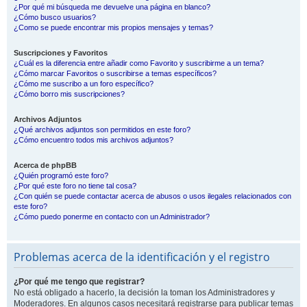
¿Por qué mi búsqueda me devuelve una página en blanco?
¿Cómo busco usuarios?
¿Como se puede encontrar mis propios mensajes y temas?
Suscripciones y Favoritos
¿Cuál es la diferencia entre añadir como Favorito y suscribirme a un tema?
¿Cómo marcar Favoritos o suscribirse a temas específicos?
¿Cómo me suscribo a un foro específico?
¿Cómo borro mis suscripciones?
Archivos Adjuntos
¿Qué archivos adjuntos son permitidos en este foro?
¿Cómo encuentro todos mis archivos adjuntos?
Acerca de phpBB
¿Quién programó este foro?
¿Por qué este foro no tiene tal cosa?
¿Con quién se puede contactar acerca de abusos o usos ilegales relacionados con
este foro?
¿Cómo puedo ponerme en contacto con un Administrador?
Problemas acerca de la identificación y el registro
¿Por qué me tengo que registrar?
No está obligado a hacerlo, la decisión la toman los Administradores y
Moderadores. En algunos casos necesitará registrarse para publicar temas