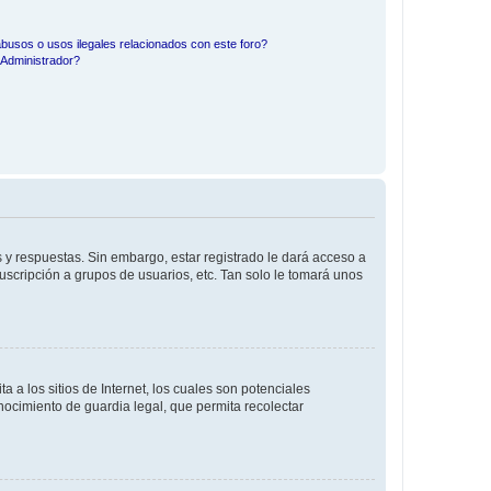
busos o usos ilegales relacionados con este foro?
Administrador?
 y respuestas. Sin embargo, estar registrado le dará acceso a
uscripción a grupos de usuarios, etc. Tan solo le tomará unos
a los sitios de Internet, los cuales son potenciales
onocimiento de guardia legal, que permita recolectar