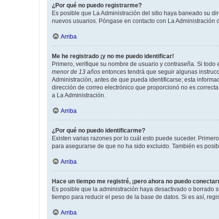
¿Por qué no puedo registrarme?
Es posible que La Administración del sitio haya baneado su dir
nuevos usuarios. Póngase en contacto con La Administración de
Arriba
Me he registrado ¡y no me puedo identificar!
Primero, verifique su nombre de usuario y contraseña. Si todo e
menor de 13 años
entonces tendrá que seguir algunas instrucc
Administración, antes de que pueda identificarse; esta informaci
dirección de correo electrónico que proporcionó no es correcta 
a La Administración.
Arriba
¿Por qué no puedo identificarme?
Existen varias razones por lo cuál esto puede suceder. Primer
para asegurarse de que no ha sido excluido. También es posible
Arriba
Hace un tiempo me registré, ¡pero ahora no puedo conecta
Es posible que la administración haya desactivado o borrado 
tiempo para reducir el peso de la base de datos. Si es así, regi
Arriba