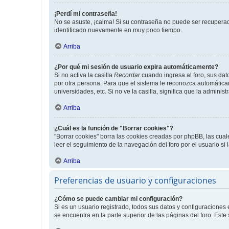
¡Perdí mi contraseña!
No se asuste, ¡calma! Si su contraseña no puede ser recuperada
identificado nuevamente en muy poco tiempo.
Arriba
¿Por qué mi sesión de usuario expira automáticamente?
Si no activa la casilla
Recordar
cuando ingresa al foro, sus dat
por otra persona. Para que el sistema le reconozca automáticam
universidades, etc. Si no ve la casilla, significa que la adminis
Arriba
¿Cuál es la función de "Borrar cookies"?
"Borrar cookies" borra las cookies creadas por phpBB, las cua
leer el seguimiento de la navegación del foro por el usuario si
Arriba
Preferencias de usuario y configuraciones
¿Cómo se puede cambiar mi configuración?
Si es un usuario registrado, todos sus datos y configuraciones
se encuentra en la parte superior de las páginas del foro. Este