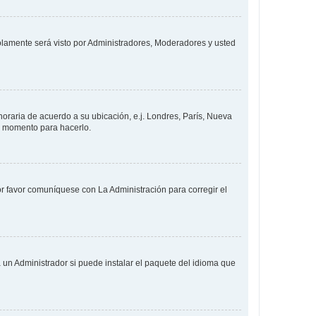
solamente será visto por Administradores, Moderadores y usted
 horaria de acuerdo a su ubicación, e.j. Londres, París, Nueva
en momento para hacerlo.
or favor comuníquese con La Administración para corregir el
 un Administrador si puede instalar el paquete del idioma que