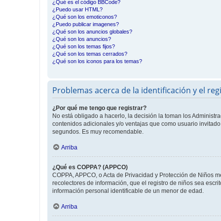
¿Qué es el código BBCode?
¿Puedo usar HTML?
¿Qué son los emoticonos?
¿Puedo publicar imagenes?
¿Qué son los anuncios globales?
¿Qué son los anuncios?
¿Qué son los temas fijos?
¿Qué son los temas cerrados?
¿Qué son los iconos para los temas?
Problemas acerca de la identificación y el reg
¿Por qué me tengo que registrar?
No está obligado a hacerlo, la decisión la toman los Administr
contenidos adicionales y/o ventajas que como usuario invitado 
segundos. Es muy recomendable.
Arriba
¿Qué es COPPA? (APPCO)
COPPA, APPCO, o Acta de Privacidad y Protección de Niños meno
recolectores de información, que el registro de niños sea escri
información personal identificable de un menor de edad.
Arriba