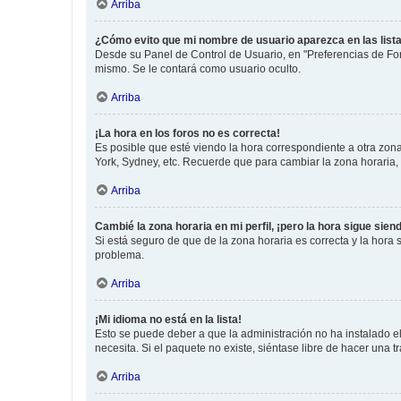
Arriba
¿Cómo evito que mi nombre de usuario aparezca en las list
Desde su Panel de Control de Usuario, en "Preferencias de For
mismo. Se le contará como usuario oculto.
Arriba
¡La hora en los foros no es correcta!
Es posible que esté viendo la hora correspondiente a otra zona 
York, Sydney, etc. Recuerde que para cambiar la zona horaria,
Arriba
Cambié la zona horaria en mi perfil, ¡pero la hora sigue sien
Si está seguro de que de la zona horaria es correcta y la hora
problema.
Arriba
¡Mi idioma no está en la lista!
Esto se puede deber a que la administración no ha instalado el
necesita. Si el paquete no existe, siéntase libre de hacer una
Arriba