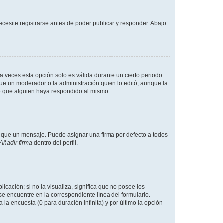
cesite registrarse antes de poder publicar y responder. Abajo
a veces esta opción solo es válida durante un cierto periodo
fue un moderador o la administración quién lo editó, aunque la
de que alguien haya respondido al mismo.
que un mensaje. Puede asignar una firma por defecto a todos
Añadir firma
dentro del perfil.
cación; si no la visualiza, significa que no posee los
 encuentre en la correspondiente línea del formulario.
la encuesta (0 para duración infinita) y por último la opción