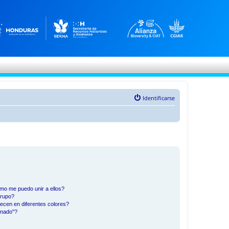
Identificarse
mo me puedo unir a ellos?
Grupo?
ecen en diferentes colores?
inado"?