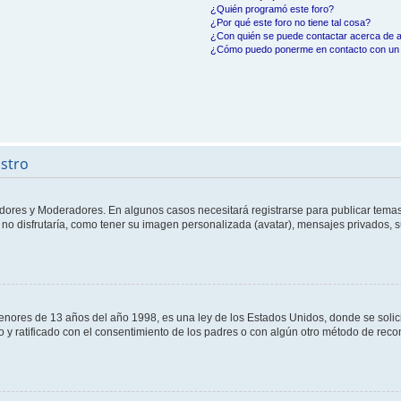
¿Quién programó este foro?
¿Por qué este foro no tiene tal cosa?
¿Con quién se puede contactar acerca de a
¿Cómo puedo ponerme en contacto con un 
istro
adores y Moderadores. En algunos casos necesitará registrarse para publicar temas
no disfrutaría, como tener su imagen personalizada (avatar), mensajes privados, s
res de 13 años del año 1998, es una ley de los Estados Unidos, donde se solicita 
to y ratificado con el consentimiento de los padres o con algún otro método de rec