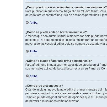
¿Cómo puedo crear un nuevo tema o enviar una respuesta?
Para publicar un nuevo tema, haga clic en "Nuevo tema". Para 
de cada foro encontrará una lista de acciones permitidas. Eje
Arriba
¿Cómo se puede editar o borrar un mensaje?
A menos que sea administrador o moderador, solo puede borrar
de tiempo). Si alguien editase su tema, encontrará un pequeño 
mayoría de las veces el editor deja su nombre de usuario y l
Arriba
¿Cómo se puede añadir una firma a mi mensaje?
Para añadir una firma a sus mensajes debe crearla en el Panel
sus mensajes activando la casilla correcta en su Panel de Con
Arriba
¿Cómo creo una encuesta?
Cuando inicia un nuevo tema o edita el primer mensaje del mism
permisos apropiados para crear encuestas. Inserte un título y
También puede elegir el número de opciones que el usuario puede
de permitir a lo usuarios cambiar su votos.