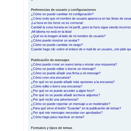
Preferencias de usuario y configuraciones
¿Cómo se puede cambiar mi configuración?
¿Cómo evito que mi nombre de usuario aparezca en las listas de usu
¡La hora en los foros no es correcta!
Cambié la zona horaria en mi perfil, ¡pero la hora sigue siendo incorrec
¡Mi idioma no está en la lista!
¿Qué es la imagen al lado de mi nombre de usuario?
¿Cómo puedo mostrar un avatar?
¿Cómo se puede cambiar mi rango?
Cuando hago clic sobre el enlace de e-mail de un usuario, ¡me pide qu
Publicación de mensajes
¿Cómo puedo crear un nuevo tema o enviar una respuesta?
¿Cómo se puede editar o borrar un mensaje?
¿Cómo se puede añadir una firma a mi mensaje?
¿Cómo creo una encuesta?
¿Por qué no se puede añadir más opciones a la encuesta?
¿Cómo edito o borro una encuesta?
¿Por qué no se puede acceder a algún foro?
¿Por qué no se puede añadir archivos adjuntos?
¿Por qué recibí una advertencia?
¿Cómo se puede reportar un mensaje a un moderador?
¿Para qué sirve el botón "Guardar" en la publicación de temas?
¿Por qué mis mensajes necesitan ser aprobados?
¿Cómo hago para reactivar un tema?
Formatos y tipos de temas