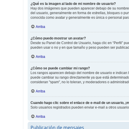
¿Qué es la imagen al lado de mi nombre de usuario?
Hay dos imágenes que pueden aparecer debajo de su nombre de u
del usuario, generalmente en forma de estrellas, bloques o pu
conocida como avatar y generalmente es única o personal par
Arriba
¿Cómo puedo mostrar un avatar?
Desde su Panel de Control de Usuario, haga clic en “Perfil” pu
pueden usar o no y en que tamaño y peso pueden ser publicada
Arriba
¿Cómo se puede cambiar mi rango?
Los rangos aparecen debajo del nombre de usuario e indican la 
puede cambiar su rango directamente ya que está determinado po
consideran "spam", no lo toleran, y moderadores o administrad
Arriba
Cuando hago clic sobre el enlace de e-mail de un usuario, ¡
Solo usuarios registrados pueden enviar e-mail a otros usuarios
Arriba
Publicación de mensajes