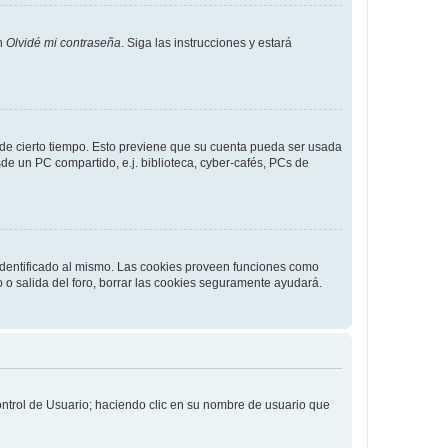
en
Olvidé mi contraseña
. Siga las instrucciones y estará
o de cierto tiempo. Esto previene que su cuenta pueda ser usada
de un PC compartido, e.j. biblioteca, cyber-cafés, PCs de
 identificado al mismo. Las cookies proveen funciones como
o o salida del foro, borrar las cookies seguramente ayudará.
Control de Usuario; haciendo clic en su nombre de usuario que