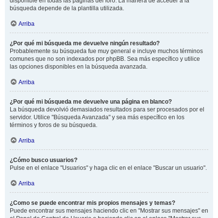
disponible en todas las páginas del foro. La manera de acceder a la
búsqueda depende de la plantilla utilizada.
Arriba
¿Por qué mi búsqueda me devuelve ningún resultado?
Probablemente su búsqueda fue muy general e incluye muchos términos
comunes que no son indexados por phpBB. Sea más específico y utilice
las opciones disponibles en la búsqueda avanzada.
Arriba
¿Por qué mi búsqueda me devuelve una página en blanco?
La búsqueda devolvió demasiados resultados para ser procesados por el
servidor. Utilice "Búsqueda Avanzada" y sea más específico en los
términos y foros de su búsqueda.
Arriba
¿Cómo busco usuarios?
Pulse en el enlace "Usuarios" y haga clic en el enlace "Buscar un usuario".
Arriba
¿Como se puede encontrar mis propios mensajes y temas?
Puede encontrar sus mensajes haciendo clic en "Mostrar sus mensajes" en