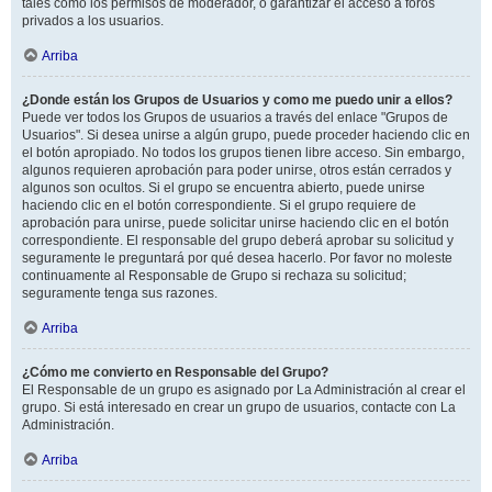
tales como los permisos de moderador, o garantizar el acceso a foros
privados a los usuarios.
Arriba
¿Donde están los Grupos de Usuarios y como me puedo unir a ellos?
Puede ver todos los Grupos de usuarios a través del enlace "Grupos de
Usuarios". Si desea unirse a algún grupo, puede proceder haciendo clic en
el botón apropiado. No todos los grupos tienen libre acceso. Sin embargo,
algunos requieren aprobación para poder unirse, otros están cerrados y
algunos son ocultos. Si el grupo se encuentra abierto, puede unirse
haciendo clic en el botón correspondiente. Si el grupo requiere de
aprobación para unirse, puede solicitar unirse haciendo clic en el botón
correspondiente. El responsable del grupo deberá aprobar su solicitud y
seguramente le preguntará por qué desea hacerlo. Por favor no moleste
continuamente al Responsable de Grupo si rechaza su solicitud;
seguramente tenga sus razones.
Arriba
¿Cómo me convierto en Responsable del Grupo?
El Responsable de un grupo es asignado por La Administración al crear el
grupo. Si está interesado en crear un grupo de usuarios, contacte con La
Administración.
Arriba