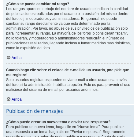
¿Cómo se puede cambiar mi rango?
Los rangos aparecen debajo del nombre de usuario e indican la cantidad
de publicaciones realizadas por el usuario o la posición del mismo dentro
del foro, e.j. moderadores y administradores. En general, no puede
cambiar su rango directamente ya que está determinado por la
administración. Por favor, no abuse de sus privilegios de publicación solo
para incrementar su rango. La mayoría de los foros lo consideran "spam",
no lo toleran, y moderadores o administradores reducirán el número de
publicaciones realizadas, llegando incluso a tomar medidas mas drásticas,
como la expulsión del foro.
Arriba
Cuando hago clic sobre el enlace de e-mail de un usuario, ¡me pide que
me registre!
Solo usuarios registrados pueden enviar e-mail a otros usuarios a través
del foro, si la administración habilita la opción. Esto es para prevenir el uso
malicioso del sistema de e-mail por usuarios anónimos.
Arriba
Publicación de mensajes
¿Cómo puedo crear un nuevo tema o enviar una respuesta?
Para publicar un nuevo tema, haga clic en "Nuevo tema". Para publicar
una respuesta a un tema, haga clic en "Enviar respuesta". Seguramente
necesite registrarse antes de poder publicar y responder. Abajo de cada