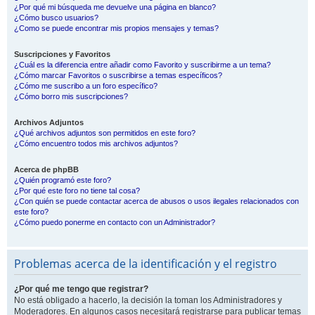
¿Por qué mi búsqueda me devuelve una página en blanco?
¿Cómo busco usuarios?
¿Como se puede encontrar mis propios mensajes y temas?
Suscripciones y Favoritos
¿Cuál es la diferencia entre añadir como Favorito y suscribirme a un tema?
¿Cómo marcar Favoritos o suscribirse a temas específicos?
¿Cómo me suscribo a un foro específico?
¿Cómo borro mis suscripciones?
Archivos Adjuntos
¿Qué archivos adjuntos son permitidos en este foro?
¿Cómo encuentro todos mis archivos adjuntos?
Acerca de phpBB
¿Quién programó este foro?
¿Por qué este foro no tiene tal cosa?
¿Con quién se puede contactar acerca de abusos o usos ilegales relacionados con
este foro?
¿Cómo puedo ponerme en contacto con un Administrador?
Problemas acerca de la identificación y el registro
¿Por qué me tengo que registrar?
No está obligado a hacerlo, la decisión la toman los Administradores y
Moderadores. En algunos casos necesitará registrarse para publicar temas