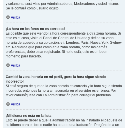
y solamente será visto por Administradores, Moderadores y usted mismo.
Se le contará como usuario oculto.
Arriba
¡La hora en los foros no es correcta!
Es posible que esté viendo la hora correspondiente a otra zona horaria. Si
este es el caso, visite el Panel de Control de Usuario y defina su zona
horaria de acuerdo a su ubicación, e.j. Londres, París, Nueva York, Sydney,
etc. Recuerde que para cambiar la zona horaria, como las demás
preferencias, debe estar registrado. Si no lo está, este es un buen
momento para hacerlo.
Arriba
Cambié la zona horaria en mi perfil, ¡pero la hora sigue siendo
incorrecto!
Si está seguro de que de la zona horaria es correcta y la hora sigue siendo
incorrecta, entonces la hora almacenada en el servidor es errónea. Por
favor comuníquese con La Administración para corregir el problema.
Arriba
¡Mi idioma no está en la lista!
Esto se puede deber a que la administración no ha instalado el paquete de
su idioma para el foro o nadie ha creado una traducción. Pregúntele a un