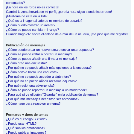
conectados?
¡La hora en los foros no es correcta!
Cambié la zona horaria en mi perfil, ¡pero la hora sigue siendo incorrecto!
¡Mi idioma no está en la lista!
¿Qué es la imagen al lado de mi nombre de usuario?
¿Cómo puedo mostrar un avatar?
¿Cómo se puede cambiar mi rango?
Cuando hago clic sobre el enlace de e-mail de un usuario, ¡me pide que me registre!
Publicación de mensajes
¿Cómo puedo crear un nuevo tema o enviar una respuesta?
¿Cómo se puede editar o borrar un mensaje?
¿Cómo se puede añadir una firma a mi mensaje?
¿Cómo creo una encuesta?
¿Por qué no se puede añadir más opciones a la encuesta?
¿Cómo edito o borro una encuesta?
¿Por qué no se puede acceder a algún foro?
¿Por qué no se puede añadir archivos adjuntos?
¿Por qué recibí una advertencia?
¿Cómo se puede reportar un mensaje a un moderador?
¿Para qué sirve el botón "Guardar" en la publicación de temas?
¿Por qué mis mensajes necesitan ser aprobados?
¿Cómo hago para reactivar un tema?
Formatos y tipos de temas
¿Qué es el código BBCode?
¿Puedo usar HTML?
¿Qué son los emoticonos?
¿Puedo publicar imagenes?