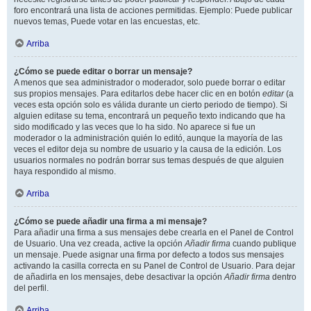
foro encontrará una lista de acciones permitidas. Ejemplo: Puede publicar
nuevos temas, Puede votar en las encuestas, etc.
Arriba
¿Cómo se puede editar o borrar un mensaje?
A menos que sea administrador o moderador, solo puede borrar o editar
sus propios mensajes. Para editarlos debe hacer clic en en botón
editar
(a
veces esta opción solo es válida durante un cierto periodo de tiempo). Si
alguien editase su tema, encontrará un pequeño texto indicando que ha
sido modificado y las veces que lo ha sido. No aparece si fue un
moderador o la administración quién lo editó, aunque la mayoría de las
veces el editor deja su nombre de usuario y la causa de la edición. Los
usuarios normales no podrán borrar sus temas después de que alguien
haya respondido al mismo.
Arriba
¿Cómo se puede añadir una firma a mi mensaje?
Para añadir una firma a sus mensajes debe crearla en el Panel de Control
de Usuario. Una vez creada, active la opción
Añadir firma
cuando publique
un mensaje. Puede asignar una firma por defecto a todos sus mensajes
activando la casilla correcta en su Panel de Control de Usuario. Para dejar
de añadirla en los mensajes, debe desactivar la opción
Añadir firma
dentro
del perfil.
Arriba