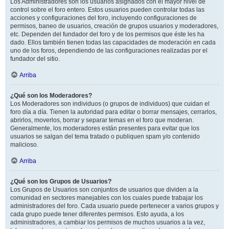
Los Administradores son los usuarios asignados con el mayor nivel de
control sobre el foro entero. Estos usuarios pueden controlar todas las
acciones y configuraciones del foro, incluyendo configuraciones de
permisos, baneo de usuarios, creación de grupos usuarios y moderadores,
etc. Dependen del fundador del foro y de los permisos que éste les ha
dado. Ellos también tienen todas las capacidades de moderación en cada
uno de los foros, dependiendo de las configuraciones realizadas por el
fundador del sitio.
Arriba
¿Qué son los Moderadores?
Los Moderadores son individuos (o grupos de individuos) que cuidan el
foro día a día. Tienen la autoridad para editar o borrar mensajes, cerrarlos,
abrirlos, moverlos, borrar y separar temas en el foro que moderan.
Generalmente, los moderadores están presentes para evitar que los
usuarios se salgan del tema tratado o publiquen spam y/o contenido
malicioso.
Arriba
¿Qué son los Grupos de Usuarios?
Los Grupos de Usuarios son conjuntos de usuarios que dividen a la
comunidad en sectores manejables con los cuales puede trabajar los
administradores del foro. Cada usuario puede pertenecer a varios grupos y
cada grupo puede tener diferentes permisos. Esto ayuda, a los
administradores, a cambiar los permisos de muchos usuarios a la vez,