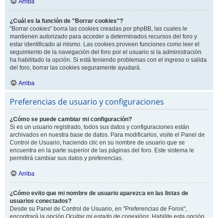
Arriba
¿Cuál es la función de "Borrar cookies"?
"Borrar cookies" borra las cookies creadas por phpBB, las cuales le
mantienen autorizado para acceder a determinados recursos del foro y
estar identificado al mismo. Las cookies proveen funciones como leer el
seguimiento de la navegación del foro por el usuario si la administración
ha habilitado la opción. Si está teniendo problemas con el ingreso o salida
del foro, borrar las cookies seguramente ayudará.
Arriba
Preferencias de usuario y configuraciones
¿Cómo se puede cambiar mi configuración?
Si es un usuario registrado, todos sus datos y configuraciones están
archivados en nuestra base de datos. Para modificarlos, visite el Panel de
Control de Usuario; haciendo clic en su nombre de usuario que se
encuentra en la parte superior de las páginas del foro. Este sistema le
permitirá cambiar sus datos y preferencias.
Arriba
¿Cómo evito que mi nombre de usuario aparezca en las listas de
usuarios conectados?
Desde su Panel de Control de Usuario, en "Preferencias de Foros",
encontrará la opción
Ocultar mi estado de conexións
. Habilite esta opción