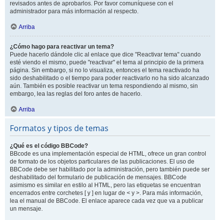
revisados antes de aprobarlos. Por favor comuníquese con el
administrador para más información al respecto.
Arriba
¿Cómo hago para reactivar un tema?
Puede hacerlo dándole clic al enlace que dice "Reactivar tema" cuando
esté viendo el mismo, puede "reactivar" el tema al principio de la primera
página. Sin embargo, si no lo visualiza, entonces el tema reactivado ha
sido deshabilitado o el tiempo para poder reactivarlo no ha sido alcanzado
aún. También es posible reactivar un tema respondiendo al mismo, sin
embargo, lea las reglas del foro antes de hacerlo.
Arriba
Formatos y tipos de temas
¿Qué es el código BBCode?
BBcode es una implementación especial de HTML, ofrece un gran control
de formato de los objetos particulares de las publicaciones. El uso de
BBCode debe ser habilitado por la administración, pero también puede ser
deshabilitado del formulario de publicación de mensajes. BBCode
asimismo es similar en estilo al HTML, pero las etiquetas se encuentran
encerrados entre corchetes [ y ] en lugar de < y >. Para más información,
lea el manual de BBCode. El enlace aparece cada vez que va a publicar
un mensaje.