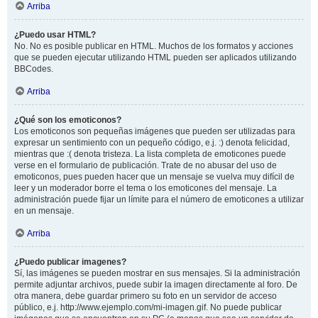
Arriba
¿Puedo usar HTML?
No. No es posible publicar en HTML. Muchos de los formatos y acciones
que se pueden ejecutar utilizando HTML pueden ser aplicados utilizando
BBCodes.
Arriba
¿Qué son los emoticonos?
Los emoticonos son pequeñas imágenes que pueden ser utilizadas para
expresar un sentimiento con un pequeño código, e.j. :) denota felicidad,
mientras que :( denota tristeza. La lista completa de emoticones puede
verse en el formulario de publicación. Trate de no abusar del uso de
emoticonos, pues pueden hacer que un mensaje se vuelva muy difícil de
leer y un moderador borre el tema o los emoticones del mensaje. La
administración puede fijar un límite para el número de emoticones a utilizar
en un mensaje.
Arriba
¿Puedo publicar imagenes?
Sí, las imágenes se pueden mostrar en sus mensajes. Si la administración
permite adjuntar archivos, puede subir la imagen directamente al foro. De
otra manera, debe guardar primero su foto en un servidor de acceso
público, e.j. http://www.ejemplo.com/mi-imagen.gif. No puede publicar