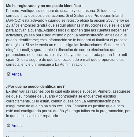
Me he registrado ¡y no me puedo identificar!
Primero, verifique su nombre de usuario y contraseña. Si todo está
correcto, hay dos posibles razones. Si el Sistema de Protección Infantil
(APPCO) está activado y cuando se registró eligió la opción
Soy menor de
13 años
entonces tendrá que seguir algunas instrucciones que se le darán
para activar la cuenta. Algunos foros disponen que las cuentas deben ser
activadas, ya sea por usted mismo o por La Administración, antes de que
pueda identificarse; esta información se le brindará al finalizar el proceso
de registro. Si se le envió un e-mail, siga las instrucciones. Si no recibió
ningún e-mail, seguramente la dirección de correo electrónico que
proporcionó no es correcta o tal vez haya sido capturada por un filtro anti-
spam. Si está seguro de que la dirección de e-mail que proporcionó es
correcta, envíe un mensaje a La Administración.
Arriba
¿Por qué no puedo identificarme?
Existen varias razones por lo cuál esto puede suceder. Primero, asegúrese
de que su nombre de usuario y contraseña se encuentren escritos
correctamente. Si lo están, comuníquese con La Administración para
asegurarse de que no ha sido excluido. También es posible que el foro
esté mal configurado por su dueño y/o tenga fallos en la programación, por
lo que necesitaría ser reparado.
Arriba