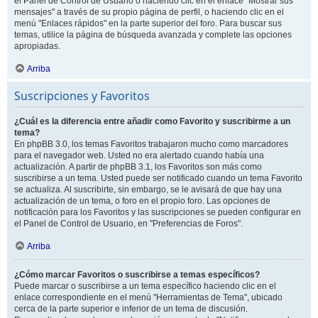
el Panel de Control de Usuario o haciendo clic en el enlace "Mostrar sus
mensajes" a través de su propio página de perfil, o haciendo clic en el
menú "Enlaces rápidos" en la parte superior del foro. Para buscar sus
temas, utilice la página de búsqueda avanzada y complete las opciones
apropiadas.
Arriba
Suscripciones y Favoritos
¿Cuál es la diferencia entre añadir como Favorito y suscribirme a un
tema?
En phpBB 3.0, los temas Favoritos trabajaron mucho como marcadores
para el navegador web. Usted no era alertado cuando había una
actualización. A partir de phpBB 3.1, los Favoritos son más como
suscribirse a un tema. Usted puede ser notificado cuando un tema Favorito
se actualiza. Al suscribirte, sin embargo, se le avisará de que hay una
actualización de un tema, o foro en el propio foro. Las opciones de
notificación para los Favoritos y las suscripciones se pueden configurar en
el Panel de Control de Usuario, en "Preferencias de Foros".
Arriba
¿Cómo marcar Favoritos o suscribirse a temas específicos?
Puede marcar o suscribirse a un tema específico haciendo clic en el
enlace correspondiente en el menú "Herramientas de Tema", ubicado
cerca de la parte superior e inferior de un tema de discusión.