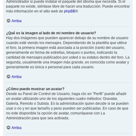
Administrador si puede instalar el paquete del idioma que necesita. Si el
paquete no existe, siéntase libre de hacer una traducción. Puede encontrar
más información en el sitio web de
phpBB
®
Arriba
¿Qué es la imagen al lado de mi nombre de usuario?
Hay dos imágenes que pueden aparecer debajo de su nombre de usuario
cuando esté viendo los mensajes. Dependiendo de la plantilla que utilice
el foro, la primera imagen está asociada a la posición (rank) del usuario,
generalmente en forma de estrellas, bloques o puntos, indicando la
cantidad de mensajes publicados por usted o su estatus dentro del foro. La
segunda, usualmente una imagen más grande, es conocida como avatar y
generalmente es única o personal para cada usuario.
Arriba
¿Cómo puedo mostrar un avatar?
Desde su Panel de Control de Usuario, haga clic en “Perfil” puede añadir
un avatar utilizando uno de los siguientes cuatro métodos: Gravatar,
Galería, Remoto o Subida. Es la administración quien decide si se pueden
usar o no y en que tamaño y peso pueden ser publicadas. En caso de que
no este disponible la opción de avatar, comuníquese con La
Administración para que sea activada.
Arriba