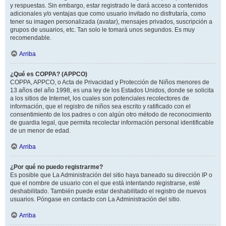
y respuestas. Sin embargo, estar registrado le dará acceso a contenidos
adicionales y/o ventajas que como usuario invitado no disfrutaría, como
tener su imagen personalizada (avatar), mensajes privados, suscripción a
grupos de usuarios, etc. Tan solo le tomará unos segundos. Es muy
recomendable.
Arriba
¿Qué es COPPA? (APPCO)
COPPA, APPCO, o Acta de Privacidad y Protección de Niños menores de
13 años del año 1998, es una ley de los Estados Unidos, donde se solicita
a los sitios de Internet, los cuales son potenciales recolectores de
información, que el registro de niños sea escrito y ratificado con el
consentimiento de los padres o con algún otro método de reconocimiento
de guardia legal, que permita recolectar información personal identificable
de un menor de edad.
Arriba
¿Por qué no puedo registrarme?
Es posible que La Administración del sitio haya baneado su dirección IP o
que el nombre de usuario con el que está intentando registrarse, esté
deshabilitado. También puede estar deshabilitado el registro de nuevos
usuarios. Póngase en contacto con La Administración del sitio.
Arriba