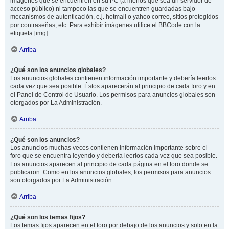
imágenes que se encuentren en su PC (a menos que sea un servidor de
acceso público) ni tampoco las que se encuentren guardadas bajo
mecanismos de autenticación, e.j. hotmail o yahoo correo, sitios protegidos
por contraseñas, etc. Para exhibir imágenes utilice el BBCode con la
etiqueta [img].
Arriba
¿Qué son los anuncios globales?
Los anuncios globales contienen información importante y debería leerlos
cada vez que sea posible. Éstos aparecerán al principio de cada foro y en
el Panel de Control de Usuario. Los permisos para anuncios globales son
otorgados por La Administración.
Arriba
¿Qué son los anuncios?
Los anuncios muchas veces contienen información importante sobre el
foro que se encuentra leyendo y debería leerlos cada vez que sea posible.
Los anuncios aparecen al principio de cada página en el foro donde se
publicaron. Como en los anuncios globales, los permisos para anuncios
son otorgados por La Administración.
Arriba
¿Qué son los temas fijos?
Los temas fijos aparecen en el foro por debajo de los anuncios y solo en la