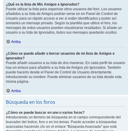
¿Qué es la lista de Mis Amigos e Ignorados?
Puede utilizar la lista para organizar otros usuarios del foro. Los usuarios
añadidos a su lista de Amigos podrán verse en en Panel de Control de
Usuario para un rápido acceso a ver si están identificados y poder así
enviarles un mensaje privado. Según la plantilla que utilice el foro, los
mensajes de estos usuarios pueden visualizarse resaltados. Si añade un
usuario a su lista de Ignorados, todos sus mensajes quedarán ocultos.
Arriba
¿Cómo se puede añadir o borrar usuarios de mi lista de Amigos e
Ignorados?
Puede añadir usuarios a su lista de dos maneras. En cada perfil de usuario
hay un enlace para añadirlo a su lista de Amigos y/o Ignorados. También
puede hacerlo desde el Panel de Control de Usuario directamente,
introduciendo su nombre. Puede eliminar usuarios de su lista desde esta
misma página.
Arriba
Búsqueda en los foros
¿Cómo se puede buscar en uno o varios foros?
Introduciendo un término de búsqueda en el campo correspondiente del
buscador del índice, foro o en los temas. Puede acceder a búsquedas
avanzadas haciendo clic en el enlace "Búsqueda Avanzada" que está