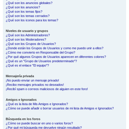
¿Qué son los anuncios globales?
¿Qué son los anuncios?
¿Qué son los temas fijos?
¿Qué son los temas cerrados?
¿Qué son los iconos para los temas?
Niveles de usuario y grupos
¿Qué son los Administradores?
¿Qué son los Moderadores?
¿Qué son los Grupos de Usuarios?
¿Donde están los Grupos de Usuarios y como me puedo unir a ellos?
¿Cómo me convierto en Responsable del Grupo?
¿Por qué algunos Grupos de Usuarios aparecen en diferentes colores?
¿Qué es un "Grupo de Usuarios predeterminado"?
¿Qué es el enlace "El equipo"?
Mensajería privada
¡No puedo enviar un mensaje privado!
¡Recibo mensajes privados no deseados!
¡Recibí spam o correos maliciosos de alguien en este foro!
Amigos e Ignorados
¿Qué es la lista de Mis Amigos e Ignorados?
¿Cómo se puede añadir o borrar usuarios de mi lista de Amigos e Ignorados?
Búsqueda en los foros
¿Cómo se puede buscar en uno o varios foros?
¿Por qué mi búsqueda me devuelve ningún resultado?