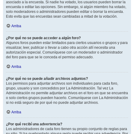
asociado a la encuesta. Si nadie ha votado, los usuarios pueden borrar la
encuesta o editar las opciones. Sin embargo, si algún miembro ha votado,
solo moderadores o administradores pueden editar o borrar la encuesta.
Esto evita que las encuestas sean cambiadas a mitad de la votación.
Arriba
¿Por qué no se puede acceder a algún foro?
Algunos foros pueden estar limitados para ciertos usuarios o grupos y para
visualizar, leer, publicar o llevar a cabo otra acción allí necesita una
autorización especial. Comuníquese con un moderador o administrador
del foro para que se le conceda el permiso adecuado.
Arriba
¿Por qué no se puede añadir archivos adjuntos?
Los permisos para adjuntar archivos son individuales para cada foro,
grupo, usuario y son concedidos por La Administración. Tal vez La
Administración no permite adjuntar archivos en el foro en que se encuentra
o solo ciertos grupos pueden hacerlo. Comuníquese con La Administración
si no está seguro de por qué no puede adjuntar archivos.
Arriba
¿Por qué recibí una advertencia?
Los administradores de cada foro tienen su propio conjunto de reglas para
su sitio. Si ha quebrantado alguna regla puede recibir una advertencia. Por