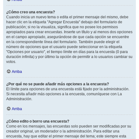
¿Cómo creo una encuesta?
Cuando inicia un nuevo tema o edita el primer mensaje del mismo, debe
hacer clic en la etiqueta "Agregar Encuesta" debajo del formulario de
publicación; si no la visualiza, significa que no posee los permisos
apropiados para crear encuestas. Inserte un título y al menos dos opciones
en el campo apropiado, asegurándose de que cada opción se encuentre
en la correspondiente línea del formulario. También puede elegir el
número de opciones que el usuario puede seleccionar en la etiqueta
"Opciones por usuario", el tiempo límite en días para la encuesta (0 para
duración infinita) y por último la opción de permitir a lo usuarios cambiar su
votos.
Arriba
¿Por qué no se puede añadir más opciones a la encuesta?
El límite para opciones de una encuesta está fijado por la administración.
Si necesita añadir más opciones a la encuesta, comuníquese con La
Administración.
Arriba
¿Cómo edito o borro una encuesta?
Como en los mensajes, las encuestas solo pueden ser modificadas por su
creador original, un moderador o la administración. Para editar una
encuesta, hay que editar el primer mensaje del tema; este siempre esta