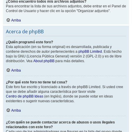
¿Cómo encuentro todos mis archivos adjuntos?
Para encontrar la lista de sus archivos adjuntos, debe entrar en el Panel de
Control de Usuario y hacer clic en la opción "Organizar adjuntos".
Arriba
Acerca de phpBB
¿Quién programó este foro?
Esta aplicación (en su forma original) es desarrollada, publicada y
contiene derechos de autor pertenecientes a
phpBB Limited
. Está hecho
bajo la GNU (Licencia Pública General) versión 2 (GPL-2.0) y es de libre
distribución. Vea
About phpBB
para más detalles.
Arriba
¿Por qué este foro no tiene tal cosa?
Este foro fue escrito y licenciado a través de phpBB Limited. Si usted cree
que se debe añadir alguna característica por favor visite
Centro de phpBB Ideas
(en Inglés), donde se puede votar en ideas
existentes o sugerir nuevas características.
Arriba
¿Con quién se puede contactar acerca de abusos o usos ilegales
relacionados con este foro?
Cada uno de los administradores que figuran en la lista del grupo donde