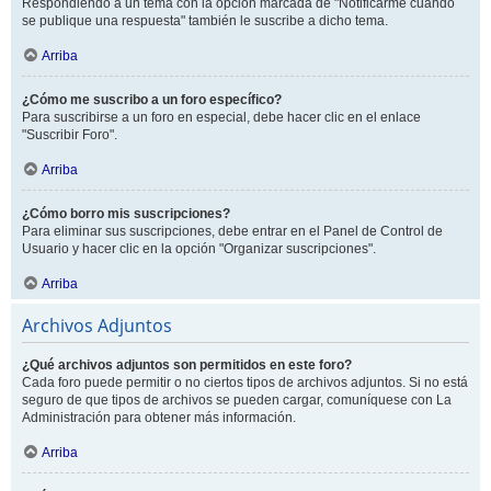
Respondiendo a un tema con la opción marcada de "Notificarme cuando
se publique una respuesta" también le suscribe a dicho tema.
Arriba
¿Cómo me suscribo a un foro específico?
Para suscribirse a un foro en especial, debe hacer clic en el enlace
"Suscribir Foro".
Arriba
¿Cómo borro mis suscripciones?
Para eliminar sus suscripciones, debe entrar en el Panel de Control de
Usuario y hacer clic en la opción "Organizar suscripciones".
Arriba
Archivos Adjuntos
¿Qué archivos adjuntos son permitidos en este foro?
Cada foro puede permitir o no ciertos tipos de archivos adjuntos. Si no está
seguro de que tipos de archivos se pueden cargar, comuníquese con La
Administración para obtener más información.
Arriba