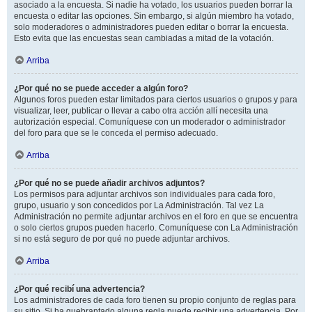
asociado a la encuesta. Si nadie ha votado, los usuarios pueden borrar la
encuesta o editar las opciones. Sin embargo, si algún miembro ha votado,
solo moderadores o administradores pueden editar o borrar la encuesta.
Esto evita que las encuestas sean cambiadas a mitad de la votación.
Arriba
¿Por qué no se puede acceder a algún foro?
Algunos foros pueden estar limitados para ciertos usuarios o grupos y para
visualizar, leer, publicar o llevar a cabo otra acción allí necesita una
autorización especial. Comuníquese con un moderador o administrador
del foro para que se le conceda el permiso adecuado.
Arriba
¿Por qué no se puede añadir archivos adjuntos?
Los permisos para adjuntar archivos son individuales para cada foro,
grupo, usuario y son concedidos por La Administración. Tal vez La
Administración no permite adjuntar archivos en el foro en que se encuentra
o solo ciertos grupos pueden hacerlo. Comuníquese con La Administración
si no está seguro de por qué no puede adjuntar archivos.
Arriba
¿Por qué recibí una advertencia?
Los administradores de cada foro tienen su propio conjunto de reglas para
su sitio. Si ha quebrantado alguna regla puede recibir una advertencia. Por