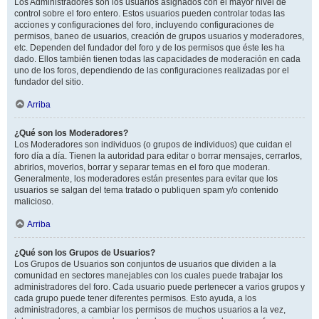
Los Administradores son los usuarios asignados con el mayor nivel de
control sobre el foro entero. Estos usuarios pueden controlar todas las
acciones y configuraciones del foro, incluyendo configuraciones de
permisos, baneo de usuarios, creación de grupos usuarios y moderadores,
etc. Dependen del fundador del foro y de los permisos que éste les ha
dado. Ellos también tienen todas las capacidades de moderación en cada
uno de los foros, dependiendo de las configuraciones realizadas por el
fundador del sitio.
Arriba
¿Qué son los Moderadores?
Los Moderadores son individuos (o grupos de individuos) que cuidan el
foro día a día. Tienen la autoridad para editar o borrar mensajes, cerrarlos,
abrirlos, moverlos, borrar y separar temas en el foro que moderan.
Generalmente, los moderadores están presentes para evitar que los
usuarios se salgan del tema tratado o publiquen spam y/o contenido
malicioso.
Arriba
¿Qué son los Grupos de Usuarios?
Los Grupos de Usuarios son conjuntos de usuarios que dividen a la
comunidad en sectores manejables con los cuales puede trabajar los
administradores del foro. Cada usuario puede pertenecer a varios grupos y
cada grupo puede tener diferentes permisos. Esto ayuda, a los
administradores, a cambiar los permisos de muchos usuarios a la vez,