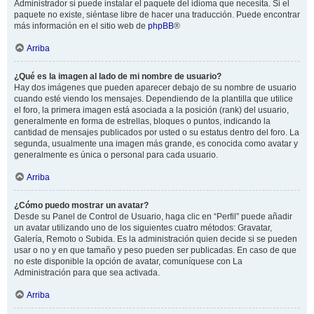
Administrador si puede instalar el paquete del idioma que necesita. Si el
paquete no existe, siéntase libre de hacer una traducción. Puede encontrar
más información en el sitio web de
phpBB
®
Arriba
¿Qué es la imagen al lado de mi nombre de usuario?
Hay dos imágenes que pueden aparecer debajo de su nombre de usuario
cuando esté viendo los mensajes. Dependiendo de la plantilla que utilice
el foro, la primera imagen está asociada a la posición (rank) del usuario,
generalmente en forma de estrellas, bloques o puntos, indicando la
cantidad de mensajes publicados por usted o su estatus dentro del foro. La
segunda, usualmente una imagen más grande, es conocida como avatar y
generalmente es única o personal para cada usuario.
Arriba
¿Cómo puedo mostrar un avatar?
Desde su Panel de Control de Usuario, haga clic en “Perfil” puede añadir
un avatar utilizando uno de los siguientes cuatro métodos: Gravatar,
Galería, Remoto o Subida. Es la administración quien decide si se pueden
usar o no y en que tamaño y peso pueden ser publicadas. En caso de que
no este disponible la opción de avatar, comuníquese con La
Administración para que sea activada.
Arriba