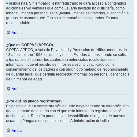
y respuestas. Sin embargo, estar registrado le dará acceso a contenidos
adicionales y/o ventajas que como usuario invitado no disfrutaría, como
tener su imagen personalizada (avatar), mensajes privados, suscripción a
grupos de usuarios, etc. Tan solo le tomará unos segundos. Es muy
recomendable.
Arriba
¿Qué es COPPA? (APPCO)
COPPA, APPCO, o Acta de Privacidad y Protección de Niños menores de
13 años del año 1998, es una ley de los Estados Unidos, donde se solicita
a los sitios de Internet, los cuales son potenciales recolectores de
información, que el registro de niños sea escrito y ratificado con el
consentimiento de los padres o con algún otro método de reconocimiento
de guardia legal, que permita recolectar información personal identificable
de un menor de edad.
Arriba
¿Por qué no puedo registrarme?
Es posible que La Administración del sitio haya baneado su dirección IP o
que el nombre de usuario con el que está intentando registrarse, esté
deshabilitado. También puede estar deshabilitado el registro de nuevos
usuarios. Póngase en contacto con La Administración del sitio.
Arriba