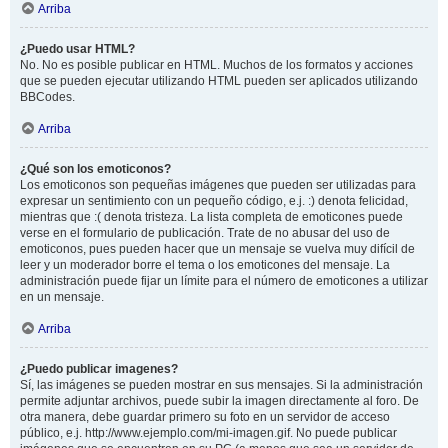
Arriba
¿Puedo usar HTML?
No. No es posible publicar en HTML. Muchos de los formatos y acciones
que se pueden ejecutar utilizando HTML pueden ser aplicados utilizando
BBCodes.
Arriba
¿Qué son los emoticonos?
Los emoticonos son pequeñas imágenes que pueden ser utilizadas para
expresar un sentimiento con un pequeño código, e.j. :) denota felicidad,
mientras que :( denota tristeza. La lista completa de emoticones puede
verse en el formulario de publicación. Trate de no abusar del uso de
emoticonos, pues pueden hacer que un mensaje se vuelva muy difícil de
leer y un moderador borre el tema o los emoticones del mensaje. La
administración puede fijar un límite para el número de emoticones a utilizar
en un mensaje.
Arriba
¿Puedo publicar imagenes?
Sí, las imágenes se pueden mostrar en sus mensajes. Si la administración
permite adjuntar archivos, puede subir la imagen directamente al foro. De
otra manera, debe guardar primero su foto en un servidor de acceso
público, e.j. http://www.ejemplo.com/mi-imagen.gif. No puede publicar