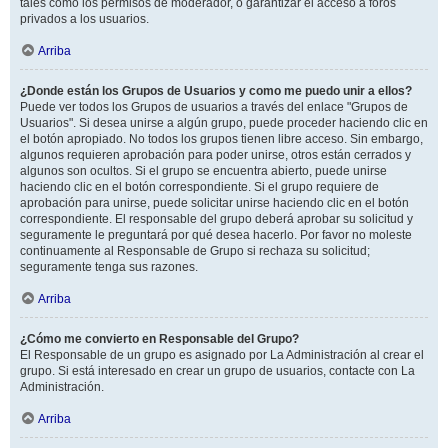
tales como los permisos de moderador, o garantizar el acceso a foros
privados a los usuarios.
Arriba
¿Donde están los Grupos de Usuarios y como me puedo unir a ellos?
Puede ver todos los Grupos de usuarios a través del enlace "Grupos de
Usuarios". Si desea unirse a algún grupo, puede proceder haciendo clic en
el botón apropiado. No todos los grupos tienen libre acceso. Sin embargo,
algunos requieren aprobación para poder unirse, otros están cerrados y
algunos son ocultos. Si el grupo se encuentra abierto, puede unirse
haciendo clic en el botón correspondiente. Si el grupo requiere de
aprobación para unirse, puede solicitar unirse haciendo clic en el botón
correspondiente. El responsable del grupo deberá aprobar su solicitud y
seguramente le preguntará por qué desea hacerlo. Por favor no moleste
continuamente al Responsable de Grupo si rechaza su solicitud;
seguramente tenga sus razones.
Arriba
¿Cómo me convierto en Responsable del Grupo?
El Responsable de un grupo es asignado por La Administración al crear el
grupo. Si está interesado en crear un grupo de usuarios, contacte con La
Administración.
Arriba