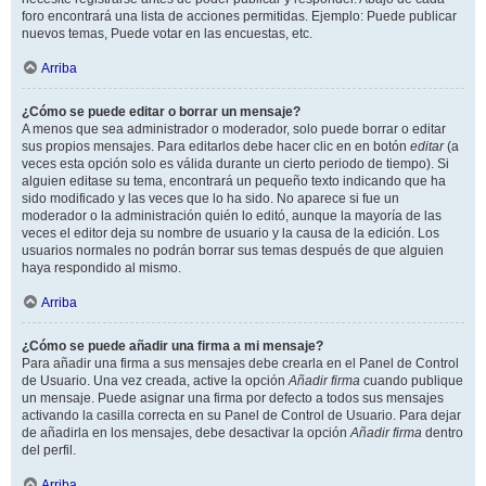
foro encontrará una lista de acciones permitidas. Ejemplo: Puede publicar
nuevos temas, Puede votar en las encuestas, etc.
Arriba
¿Cómo se puede editar o borrar un mensaje?
A menos que sea administrador o moderador, solo puede borrar o editar
sus propios mensajes. Para editarlos debe hacer clic en en botón
editar
(a
veces esta opción solo es válida durante un cierto periodo de tiempo). Si
alguien editase su tema, encontrará un pequeño texto indicando que ha
sido modificado y las veces que lo ha sido. No aparece si fue un
moderador o la administración quién lo editó, aunque la mayoría de las
veces el editor deja su nombre de usuario y la causa de la edición. Los
usuarios normales no podrán borrar sus temas después de que alguien
haya respondido al mismo.
Arriba
¿Cómo se puede añadir una firma a mi mensaje?
Para añadir una firma a sus mensajes debe crearla en el Panel de Control
de Usuario. Una vez creada, active la opción
Añadir firma
cuando publique
un mensaje. Puede asignar una firma por defecto a todos sus mensajes
activando la casilla correcta en su Panel de Control de Usuario. Para dejar
de añadirla en los mensajes, debe desactivar la opción
Añadir firma
dentro
del perfil.
Arriba