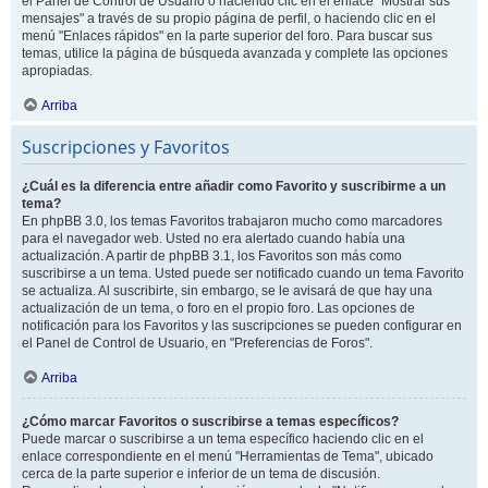
el Panel de Control de Usuario o haciendo clic en el enlace "Mostrar sus
mensajes" a través de su propio página de perfil, o haciendo clic en el
menú "Enlaces rápidos" en la parte superior del foro. Para buscar sus
temas, utilice la página de búsqueda avanzada y complete las opciones
apropiadas.
Arriba
Suscripciones y Favoritos
¿Cuál es la diferencia entre añadir como Favorito y suscribirme a un
tema?
En phpBB 3.0, los temas Favoritos trabajaron mucho como marcadores
para el navegador web. Usted no era alertado cuando había una
actualización. A partir de phpBB 3.1, los Favoritos son más como
suscribirse a un tema. Usted puede ser notificado cuando un tema Favorito
se actualiza. Al suscribirte, sin embargo, se le avisará de que hay una
actualización de un tema, o foro en el propio foro. Las opciones de
notificación para los Favoritos y las suscripciones se pueden configurar en
el Panel de Control de Usuario, en "Preferencias de Foros".
Arriba
¿Cómo marcar Favoritos o suscribirse a temas específicos?
Puede marcar o suscribirse a un tema específico haciendo clic en el
enlace correspondiente en el menú "Herramientas de Tema", ubicado
cerca de la parte superior e inferior de un tema de discusión.