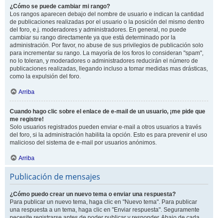
¿Cómo se puede cambiar mi rango?
Los rangos aparecen debajo del nombre de usuario e indican la cantidad
de publicaciones realizadas por el usuario o la posición del mismo dentro
del foro, e.j. moderadores y administradores. En general, no puede
cambiar su rango directamente ya que está determinado por la
administración. Por favor, no abuse de sus privilegios de publicación solo
para incrementar su rango. La mayoría de los foros lo consideran "spam",
no lo toleran, y moderadores o administradores reducirán el número de
publicaciones realizadas, llegando incluso a tomar medidas mas drásticas,
como la expulsión del foro.
Arriba
Cuando hago clic sobre el enlace de e-mail de un usuario, ¡me pide que
me registre!
Solo usuarios registrados pueden enviar e-mail a otros usuarios a través
del foro, si la administración habilita la opción. Esto es para prevenir el uso
malicioso del sistema de e-mail por usuarios anónimos.
Arriba
Publicación de mensajes
¿Cómo puedo crear un nuevo tema o enviar una respuesta?
Para publicar un nuevo tema, haga clic en "Nuevo tema". Para publicar
una respuesta a un tema, haga clic en "Enviar respuesta". Seguramente
necesite registrarse antes de poder publicar y responder. Abajo de cada