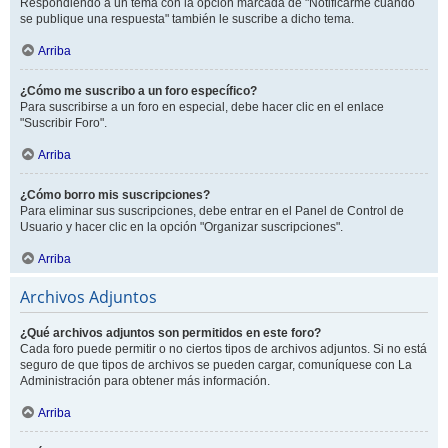
Respondiendo a un tema con la opción marcada de "Notificarme cuando
se publique una respuesta" también le suscribe a dicho tema.
Arriba
¿Cómo me suscribo a un foro específico?
Para suscribirse a un foro en especial, debe hacer clic en el enlace
"Suscribir Foro".
Arriba
¿Cómo borro mis suscripciones?
Para eliminar sus suscripciones, debe entrar en el Panel de Control de
Usuario y hacer clic en la opción "Organizar suscripciones".
Arriba
Archivos Adjuntos
¿Qué archivos adjuntos son permitidos en este foro?
Cada foro puede permitir o no ciertos tipos de archivos adjuntos. Si no está
seguro de que tipos de archivos se pueden cargar, comuníquese con La
Administración para obtener más información.
Arriba