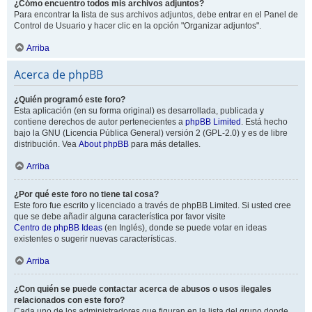
¿Cómo encuentro todos mis archivos adjuntos?
Para encontrar la lista de sus archivos adjuntos, debe entrar en el Panel de
Control de Usuario y hacer clic en la opción "Organizar adjuntos".
Arriba
Acerca de phpBB
¿Quién programó este foro?
Esta aplicación (en su forma original) es desarrollada, publicada y
contiene derechos de autor pertenecientes a
phpBB Limited
. Está hecho
bajo la GNU (Licencia Pública General) versión 2 (GPL-2.0) y es de libre
distribución. Vea
About phpBB
para más detalles.
Arriba
¿Por qué este foro no tiene tal cosa?
Este foro fue escrito y licenciado a través de phpBB Limited. Si usted cree
que se debe añadir alguna característica por favor visite
Centro de phpBB Ideas
(en Inglés), donde se puede votar en ideas
existentes o sugerir nuevas características.
Arriba
¿Con quién se puede contactar acerca de abusos o usos ilegales
relacionados con este foro?
Cada uno de los administradores que figuran en la lista del grupo donde