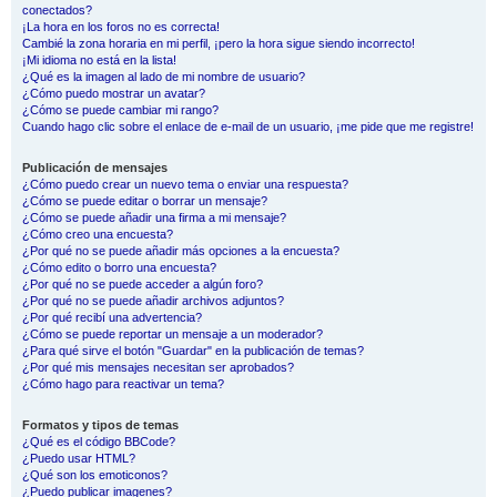
conectados?
¡La hora en los foros no es correcta!
Cambié la zona horaria en mi perfil, ¡pero la hora sigue siendo incorrecto!
¡Mi idioma no está en la lista!
¿Qué es la imagen al lado de mi nombre de usuario?
¿Cómo puedo mostrar un avatar?
¿Cómo se puede cambiar mi rango?
Cuando hago clic sobre el enlace de e-mail de un usuario, ¡me pide que me registre!
Publicación de mensajes
¿Cómo puedo crear un nuevo tema o enviar una respuesta?
¿Cómo se puede editar o borrar un mensaje?
¿Cómo se puede añadir una firma a mi mensaje?
¿Cómo creo una encuesta?
¿Por qué no se puede añadir más opciones a la encuesta?
¿Cómo edito o borro una encuesta?
¿Por qué no se puede acceder a algún foro?
¿Por qué no se puede añadir archivos adjuntos?
¿Por qué recibí una advertencia?
¿Cómo se puede reportar un mensaje a un moderador?
¿Para qué sirve el botón "Guardar" en la publicación de temas?
¿Por qué mis mensajes necesitan ser aprobados?
¿Cómo hago para reactivar un tema?
Formatos y tipos de temas
¿Qué es el código BBCode?
¿Puedo usar HTML?
¿Qué son los emoticonos?
¿Puedo publicar imagenes?