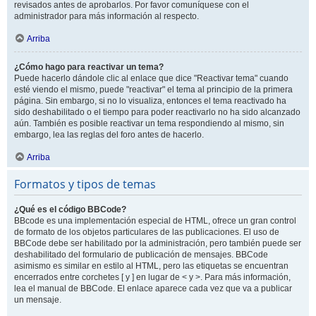
revisados antes de aprobarlos. Por favor comuníquese con el
administrador para más información al respecto.
Arriba
¿Cómo hago para reactivar un tema?
Puede hacerlo dándole clic al enlace que dice "Reactivar tema" cuando
esté viendo el mismo, puede "reactivar" el tema al principio de la primera
página. Sin embargo, si no lo visualiza, entonces el tema reactivado ha
sido deshabilitado o el tiempo para poder reactivarlo no ha sido alcanzado
aún. También es posible reactivar un tema respondiendo al mismo, sin
embargo, lea las reglas del foro antes de hacerlo.
Arriba
Formatos y tipos de temas
¿Qué es el código BBCode?
BBcode es una implementación especial de HTML, ofrece un gran control
de formato de los objetos particulares de las publicaciones. El uso de
BBCode debe ser habilitado por la administración, pero también puede ser
deshabilitado del formulario de publicación de mensajes. BBCode
asimismo es similar en estilo al HTML, pero las etiquetas se encuentran
encerrados entre corchetes [ y ] en lugar de < y >. Para más información,
lea el manual de BBCode. El enlace aparece cada vez que va a publicar
un mensaje.