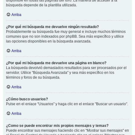
disponible en todas las páginas del foro. La manera de acceder a la
búsqueda depende de la plantilla utilizada.
Arriba
¿Por qué mi búsqueda me devuelve ningún resultado?
Probablemente su búsqueda fue muy general e incluye muchos términos
comunes que no son indexados por phpBB. Sea más específico y utilice
las opciones disponibles en la búsqueda avanzada.
Arriba
¿Por qué mi búsqueda me devuelve una página en blanco?
La búsqueda devolvió demasiados resultados para ser procesados por el
servidor. Utilice "Búsqueda Avanzada" y sea más específico en los
términos y foros de su búsqueda.
Arriba
¿Cómo busco usuarios?
Pulse en el enlace "Usuarios" y haga clic en el enlace "Buscar un usuario".
Arriba
¿Como se puede encontrar mis propios mensajes y temas?
Puede encontrar sus mensajes haciendo clic en "Mostrar sus mensajes" en