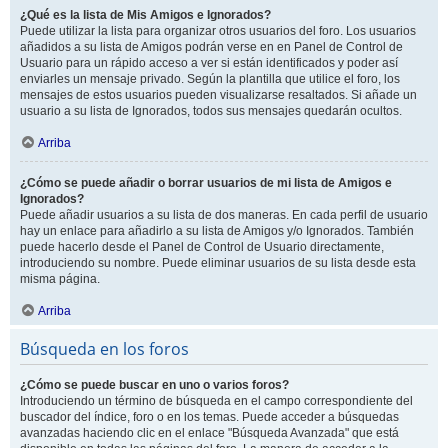
¿Qué es la lista de Mis Amigos e Ignorados?
Puede utilizar la lista para organizar otros usuarios del foro. Los usuarios
añadidos a su lista de Amigos podrán verse en en Panel de Control de
Usuario para un rápido acceso a ver si están identificados y poder así
enviarles un mensaje privado. Según la plantilla que utilice el foro, los
mensajes de estos usuarios pueden visualizarse resaltados. Si añade un
usuario a su lista de Ignorados, todos sus mensajes quedarán ocultos.
Arriba
¿Cómo se puede añadir o borrar usuarios de mi lista de Amigos e
Ignorados?
Puede añadir usuarios a su lista de dos maneras. En cada perfil de usuario
hay un enlace para añadirlo a su lista de Amigos y/o Ignorados. También
puede hacerlo desde el Panel de Control de Usuario directamente,
introduciendo su nombre. Puede eliminar usuarios de su lista desde esta
misma página.
Arriba
Búsqueda en los foros
¿Cómo se puede buscar en uno o varios foros?
Introduciendo un término de búsqueda en el campo correspondiente del
buscador del índice, foro o en los temas. Puede acceder a búsquedas
avanzadas haciendo clic en el enlace "Búsqueda Avanzada" que está