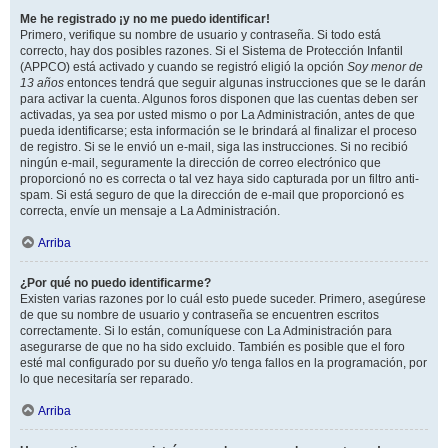
Me he registrado ¡y no me puedo identificar!
Primero, verifique su nombre de usuario y contraseña. Si todo está
correcto, hay dos posibles razones. Si el Sistema de Protección Infantil
(APPCO) está activado y cuando se registró eligió la opción
Soy menor de
13 años
entonces tendrá que seguir algunas instrucciones que se le darán
para activar la cuenta. Algunos foros disponen que las cuentas deben ser
activadas, ya sea por usted mismo o por La Administración, antes de que
pueda identificarse; esta información se le brindará al finalizar el proceso
de registro. Si se le envió un e-mail, siga las instrucciones. Si no recibió
ningún e-mail, seguramente la dirección de correo electrónico que
proporcionó no es correcta o tal vez haya sido capturada por un filtro anti-
spam. Si está seguro de que la dirección de e-mail que proporcionó es
correcta, envíe un mensaje a La Administración.
Arriba
¿Por qué no puedo identificarme?
Existen varias razones por lo cuál esto puede suceder. Primero, asegúrese
de que su nombre de usuario y contraseña se encuentren escritos
correctamente. Si lo están, comuníquese con La Administración para
asegurarse de que no ha sido excluido. También es posible que el foro
esté mal configurado por su dueño y/o tenga fallos en la programación, por
lo que necesitaría ser reparado.
Arriba