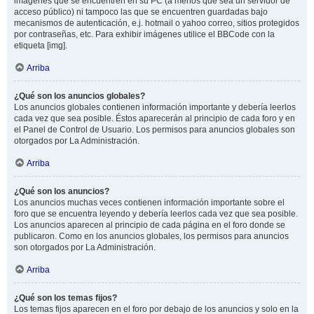
imágenes que se encuentren en su PC (a menos que sea un servidor de
acceso público) ni tampoco las que se encuentren guardadas bajo
mecanismos de autenticación, e.j. hotmail o yahoo correo, sitios protegidos
por contraseñas, etc. Para exhibir imágenes utilice el BBCode con la
etiqueta [img].
Arriba
¿Qué son los anuncios globales?
Los anuncios globales contienen información importante y debería leerlos
cada vez que sea posible. Éstos aparecerán al principio de cada foro y en
el Panel de Control de Usuario. Los permisos para anuncios globales son
otorgados por La Administración.
Arriba
¿Qué son los anuncios?
Los anuncios muchas veces contienen información importante sobre el
foro que se encuentra leyendo y debería leerlos cada vez que sea posible.
Los anuncios aparecen al principio de cada página en el foro donde se
publicaron. Como en los anuncios globales, los permisos para anuncios
son otorgados por La Administración.
Arriba
¿Qué son los temas fijos?
Los temas fijos aparecen en el foro por debajo de los anuncios y solo en la