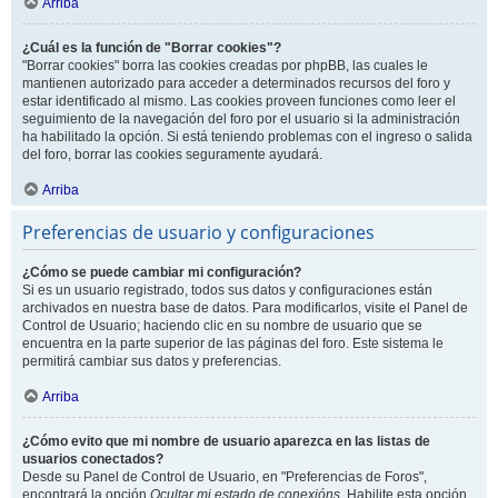
Arriba
¿Cuál es la función de "Borrar cookies"?
"Borrar cookies" borra las cookies creadas por phpBB, las cuales le
mantienen autorizado para acceder a determinados recursos del foro y
estar identificado al mismo. Las cookies proveen funciones como leer el
seguimiento de la navegación del foro por el usuario si la administración
ha habilitado la opción. Si está teniendo problemas con el ingreso o salida
del foro, borrar las cookies seguramente ayudará.
Arriba
Preferencias de usuario y configuraciones
¿Cómo se puede cambiar mi configuración?
Si es un usuario registrado, todos sus datos y configuraciones están
archivados en nuestra base de datos. Para modificarlos, visite el Panel de
Control de Usuario; haciendo clic en su nombre de usuario que se
encuentra en la parte superior de las páginas del foro. Este sistema le
permitirá cambiar sus datos y preferencias.
Arriba
¿Cómo evito que mi nombre de usuario aparezca en las listas de
usuarios conectados?
Desde su Panel de Control de Usuario, en "Preferencias de Foros",
encontrará la opción
Ocultar mi estado de conexións
. Habilite esta opción