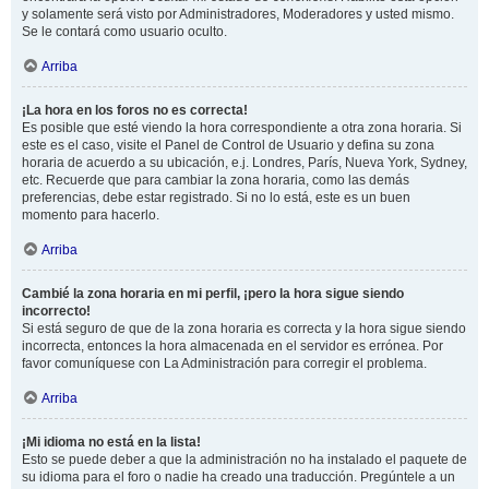
y solamente será visto por Administradores, Moderadores y usted mismo.
Se le contará como usuario oculto.
Arriba
¡La hora en los foros no es correcta!
Es posible que esté viendo la hora correspondiente a otra zona horaria. Si
este es el caso, visite el Panel de Control de Usuario y defina su zona
horaria de acuerdo a su ubicación, e.j. Londres, París, Nueva York, Sydney,
etc. Recuerde que para cambiar la zona horaria, como las demás
preferencias, debe estar registrado. Si no lo está, este es un buen
momento para hacerlo.
Arriba
Cambié la zona horaria en mi perfil, ¡pero la hora sigue siendo
incorrecto!
Si está seguro de que de la zona horaria es correcta y la hora sigue siendo
incorrecta, entonces la hora almacenada en el servidor es errónea. Por
favor comuníquese con La Administración para corregir el problema.
Arriba
¡Mi idioma no está en la lista!
Esto se puede deber a que la administración no ha instalado el paquete de
su idioma para el foro o nadie ha creado una traducción. Pregúntele a un