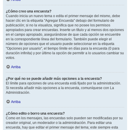
¿Cómo creo una encuesta?
Cuando inicia un nuevo tema o edita el primer mensaje del mismo, debe
hacer clic en la etiqueta "Agregar Encuesta" debajo del formulario de
publicación; si no la visualiza, significa que no posee los permisos
apropiados para crear encuestas. Inserte un título y al menos dos opciones
en el campo apropiado, asegurándose de que cada opción se encuentre
en la correspondiente línea del formulario. También puede elegir el
número de opciones que el usuario puede seleccionar en la etiqueta
"Opciones por usuario", el tiempo límite en días para la encuesta (0 para
duración infinita) y por último la opción de permitir a lo usuarios cambiar su
votos.
Arriba
¿Por qué no se puede añadir más opciones a la encuesta?
El límite para opciones de una encuesta está fijado por la administración.
Si necesita añadir más opciones a la encuesta, comuníquese con La
Administración.
Arriba
¿Cómo edito o borro una encuesta?
Como en los mensajes, las encuestas solo pueden ser modificadas por su
creador original, un moderador o la administración. Para editar una
encuesta, hay que editar el primer mensaje del tema; este siempre esta