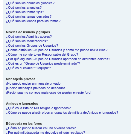
¿Qué son los anuncios globales?
¿Qué son los anuncios?
¿Qué son los temas fijos?
¿Qué son los temas cerrados?
¿Qué son los iconos para los temas?
Niveles de usuario y grupos
¿Qué son los Administradores?
¿Qué son los Moderadores?
¿Qué son los Grupos de Usuarios?
¿Donde están los Grupos de Usuarios y como me puedo unir a ellos?
¿Cómo me convierto en Responsable del Grupo?
¿Por qué algunos Grupos de Usuarios aparecen en diferentes colores?
¿Qué es un "Grupo de Usuarios predeterminado"?
¿Qué es el enlace "El equipo"?
Mensajería privada
¡No puedo enviar un mensaje privado!
¡Recibo mensajes privados no deseados!
¡Recibí spam o correos maliciosos de alguien en este foro!
Amigos e Ignorados
¿Qué es la lista de Mis Amigos e Ignorados?
¿Cómo se puede añadir o borrar usuarios de mi lista de Amigos e Ignorados?
Búsqueda en los foros
¿Cómo se puede buscar en uno o varios foros?
¿Por qué mi búsqueda me devuelve ningún resultado?