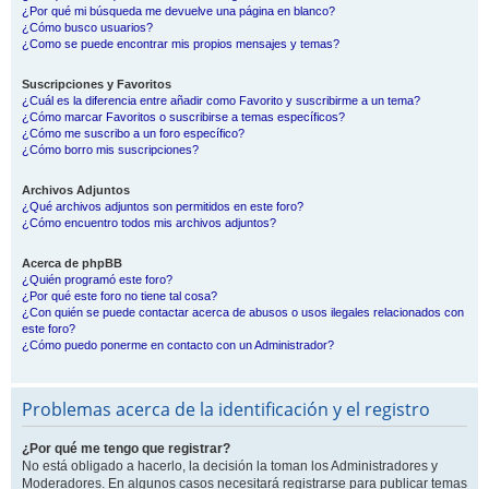
¿Por qué mi búsqueda me devuelve una página en blanco?
¿Cómo busco usuarios?
¿Como se puede encontrar mis propios mensajes y temas?
Suscripciones y Favoritos
¿Cuál es la diferencia entre añadir como Favorito y suscribirme a un tema?
¿Cómo marcar Favoritos o suscribirse a temas específicos?
¿Cómo me suscribo a un foro específico?
¿Cómo borro mis suscripciones?
Archivos Adjuntos
¿Qué archivos adjuntos son permitidos en este foro?
¿Cómo encuentro todos mis archivos adjuntos?
Acerca de phpBB
¿Quién programó este foro?
¿Por qué este foro no tiene tal cosa?
¿Con quién se puede contactar acerca de abusos o usos ilegales relacionados con
este foro?
¿Cómo puedo ponerme en contacto con un Administrador?
Problemas acerca de la identificación y el registro
¿Por qué me tengo que registrar?
No está obligado a hacerlo, la decisión la toman los Administradores y
Moderadores. En algunos casos necesitará registrarse para publicar temas