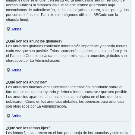
imágenes que se encuentren en su PC (a menos que sea un servidor de
acceso público) ni tampoco las que se encuentren guardadas bajo
mecanismos de autenticación, e.j. hotmail o yahoo correo, sitios protegidos
por contraseñas, etc. Para exhibir imágenes utilice el BBCode con la
etiqueta [img].
Arriba
¿Qué son los anuncios globales?
Los anuncios globales contienen información importante y debería leerlos
cada vez que sea posible. Éstos aparecerán al principio de cada foro y en
el Panel de Control de Usuario. Los permisos para anuncios globales son
otorgados por La Administración.
Arriba
¿Qué son los anuncios?
Los anuncios muchas veces contienen información importante sobre el
foro que se encuentra leyendo y debería leerlos cada vez que sea posible.
Los anuncios aparecen al principio de cada página en el foro donde se
publicaron. Como en los anuncios globales, los permisos para anuncios
son otorgados por La Administración.
Arriba
¿Qué son los temas fijos?
Los temas fijos aparecen en el foro por debajo de los anuncios y solo en la