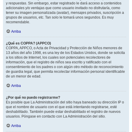
y respuestas. Sin embargo, estar registrado le dará acceso a contenidos
adicionales y/o ventajas que como usuario invitado no disfrutaría, como
tener su imagen personalizada (avatar), mensajes privados, suscripción a
grupos de usuarios, etc. Tan solo le tomará unos segundos. Es muy
recomendable.
Arriba
¿Qué es COPPA? (APPCO)
COPPA, APPCO, o Acta de Privacidad y Protección de Niños menores de
13 años del año 1998, es una ley de los Estados Unidos, donde se solicita
a los sitios de Internet, los cuales son potenciales recolectores de
información, que el registro de niños sea escrito y ratificado con el
consentimiento de los padres o con algún otro método de reconocimiento
de guardia legal, que permita recolectar información personal identificable
de un menor de edad.
Arriba
¿Por qué no puedo registrarme?
Es posible que La Administración del sitio haya baneado su dirección IP o
que el nombre de usuario con el que está intentando registrarse, esté
deshabilitado. También puede estar deshabilitado el registro de nuevos
usuarios. Póngase en contacto con La Administración del sitio.
Arriba