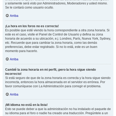
y solamente será visto por Administradores, Moderadores y usted mismo.
Se le contará como usuario oculto.
Arriba
¡La hora en los foros no es correcta!
Es posible que esté viendo la hora correspondiente a otra zona horaria. Si
este es el caso, visite el Panel de Control de Usuario y defina su zona
horaria de acuerdo a su ubicación, e.j. Londres, París, Nueva York, Sydney,
etc. Recuerde que para cambiar la zona horaria, como las demás
preferencias, debe estar registrado. Si no lo está, este es un buen
momento para hacerlo.
Arriba
Cambié la zona horaria en mi perfil, ¡pero la hora sigue siendo
incorrecto!
Si está seguro de que de la zona horaria es correcta y la hora sigue siendo
incorrecta, entonces la hora almacenada en el servidor es errónea. Por
favor comuníquese con La Administración para corregir el problema.
Arriba
¡Mi idioma no está en la lista!
Esto se puede deber a que la administración no ha instalado el paquete de
su idioma para el foro o nadie ha creado una traducción. Pregúntele a un