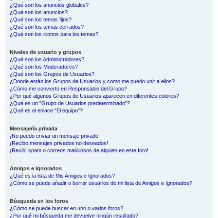
¿Qué son los anuncios globales?
¿Qué son los anuncios?
¿Qué son los temas fijos?
¿Qué son los temas cerrados?
¿Qué son los iconos para los temas?
Niveles de usuario y grupos
¿Qué son los Administradores?
¿Qué son los Moderadores?
¿Qué son los Grupos de Usuarios?
¿Donde están los Grupos de Usuarios y como me puedo unir a ellos?
¿Cómo me convierto en Responsable del Grupo?
¿Por qué algunos Grupos de Usuarios aparecen en diferentes colores?
¿Qué es un "Grupo de Usuarios predeterminado"?
¿Qué es el enlace "El equipo"?
Mensajería privada
¡No puedo enviar un mensaje privado!
¡Recibo mensajes privados no deseados!
¡Recibí spam o correos maliciosos de alguien en este foro!
Amigos e Ignorados
¿Qué es la lista de Mis Amigos e Ignorados?
¿Cómo se puede añadir o borrar usuarios de mi lista de Amigos e Ignorados?
Búsqueda en los foros
¿Cómo se puede buscar en uno o varios foros?
¿Por qué mi búsqueda me devuelve ningún resultado?