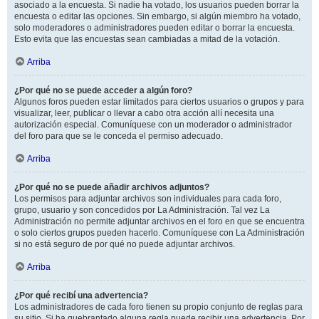
asociado a la encuesta. Si nadie ha votado, los usuarios pueden borrar la
encuesta o editar las opciones. Sin embargo, si algún miembro ha votado,
solo moderadores o administradores pueden editar o borrar la encuesta.
Esto evita que las encuestas sean cambiadas a mitad de la votación.
Arriba
¿Por qué no se puede acceder a algún foro?
Algunos foros pueden estar limitados para ciertos usuarios o grupos y para
visualizar, leer, publicar o llevar a cabo otra acción allí necesita una
autorización especial. Comuníquese con un moderador o administrador
del foro para que se le conceda el permiso adecuado.
Arriba
¿Por qué no se puede añadir archivos adjuntos?
Los permisos para adjuntar archivos son individuales para cada foro,
grupo, usuario y son concedidos por La Administración. Tal vez La
Administración no permite adjuntar archivos en el foro en que se encuentra
o solo ciertos grupos pueden hacerlo. Comuníquese con La Administración
si no está seguro de por qué no puede adjuntar archivos.
Arriba
¿Por qué recibí una advertencia?
Los administradores de cada foro tienen su propio conjunto de reglas para
su sitio. Si ha quebrantado alguna regla puede recibir una advertencia. Por