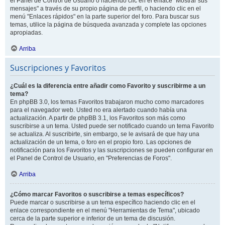
el Panel de Control de Usuario o haciendo clic en el enlace "Mostrar sus
mensajes" a través de su propio página de perfil, o haciendo clic en el
menú "Enlaces rápidos" en la parte superior del foro. Para buscar sus
temas, utilice la página de búsqueda avanzada y complete las opciones
apropiadas.
Arriba
Suscripciones y Favoritos
¿Cuál es la diferencia entre añadir como Favorito y suscribirme a un
tema?
En phpBB 3.0, los temas Favoritos trabajaron mucho como marcadores
para el navegador web. Usted no era alertado cuando había una
actualización. A partir de phpBB 3.1, los Favoritos son más como
suscribirse a un tema. Usted puede ser notificado cuando un tema Favorito
se actualiza. Al suscribirte, sin embargo, se le avisará de que hay una
actualización de un tema, o foro en el propio foro. Las opciones de
notificación para los Favoritos y las suscripciones se pueden configurar en
el Panel de Control de Usuario, en "Preferencias de Foros".
Arriba
¿Cómo marcar Favoritos o suscribirse a temas específicos?
Puede marcar o suscribirse a un tema específico haciendo clic en el
enlace correspondiente en el menú "Herramientas de Tema", ubicado
cerca de la parte superior e inferior de un tema de discusión.