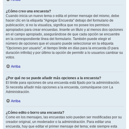
¿Cómo creo una encuesta?
Cuando inicia un nuevo tema o edita el primer mensaje del mismo, debe
hacer clic en la etiqueta "Agregar Encuesta" debajo del formulario de
publicación; si no la visualiza, significa que no posee los permisos
apropiados para crear encuestas. Inserte un título y al menos dos opciones
en el campo apropiado, asegurándose de que cada opción se encuentre
en la correspondiente línea del formulario. También puede elegir el
número de opciones que el usuario puede seleccionar en la etiqueta
"Opciones por usuario", el tiempo límite en días para la encuesta (0 para
duración infinita) y por último la opción de permitir a lo usuarios cambiar su
votos.
Arriba
¿Por qué no se puede añadir más opciones a la encuesta?
El límite para opciones de una encuesta está fijado por la administración.
Si necesita añadir más opciones a la encuesta, comuníquese con La
Administración.
Arriba
¿Cómo edito o borro una encuesta?
Como en los mensajes, las encuestas solo pueden ser modificadas por su
creador original, un moderador o la administración. Para editar una
encuesta, hay que editar el primer mensaje del tema; este siempre esta