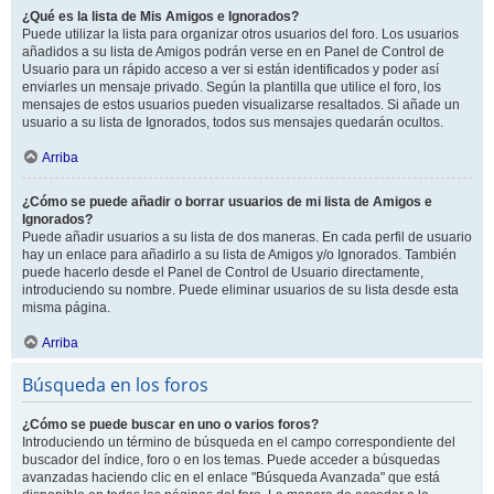
¿Qué es la lista de Mis Amigos e Ignorados?
Puede utilizar la lista para organizar otros usuarios del foro. Los usuarios
añadidos a su lista de Amigos podrán verse en en Panel de Control de
Usuario para un rápido acceso a ver si están identificados y poder así
enviarles un mensaje privado. Según la plantilla que utilice el foro, los
mensajes de estos usuarios pueden visualizarse resaltados. Si añade un
usuario a su lista de Ignorados, todos sus mensajes quedarán ocultos.
Arriba
¿Cómo se puede añadir o borrar usuarios de mi lista de Amigos e
Ignorados?
Puede añadir usuarios a su lista de dos maneras. En cada perfil de usuario
hay un enlace para añadirlo a su lista de Amigos y/o Ignorados. También
puede hacerlo desde el Panel de Control de Usuario directamente,
introduciendo su nombre. Puede eliminar usuarios de su lista desde esta
misma página.
Arriba
Búsqueda en los foros
¿Cómo se puede buscar en uno o varios foros?
Introduciendo un término de búsqueda en el campo correspondiente del
buscador del índice, foro o en los temas. Puede acceder a búsquedas
avanzadas haciendo clic en el enlace "Búsqueda Avanzada" que está