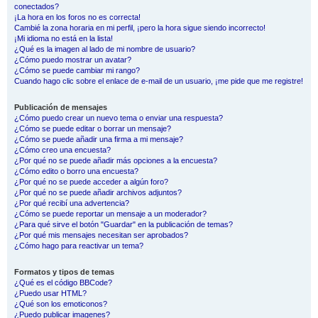
conectados?
¡La hora en los foros no es correcta!
Cambié la zona horaria en mi perfil, ¡pero la hora sigue siendo incorrecto!
¡Mi idioma no está en la lista!
¿Qué es la imagen al lado de mi nombre de usuario?
¿Cómo puedo mostrar un avatar?
¿Cómo se puede cambiar mi rango?
Cuando hago clic sobre el enlace de e-mail de un usuario, ¡me pide que me registre!
Publicación de mensajes
¿Cómo puedo crear un nuevo tema o enviar una respuesta?
¿Cómo se puede editar o borrar un mensaje?
¿Cómo se puede añadir una firma a mi mensaje?
¿Cómo creo una encuesta?
¿Por qué no se puede añadir más opciones a la encuesta?
¿Cómo edito o borro una encuesta?
¿Por qué no se puede acceder a algún foro?
¿Por qué no se puede añadir archivos adjuntos?
¿Por qué recibí una advertencia?
¿Cómo se puede reportar un mensaje a un moderador?
¿Para qué sirve el botón "Guardar" en la publicación de temas?
¿Por qué mis mensajes necesitan ser aprobados?
¿Cómo hago para reactivar un tema?
Formatos y tipos de temas
¿Qué es el código BBCode?
¿Puedo usar HTML?
¿Qué son los emoticonos?
¿Puedo publicar imagenes?