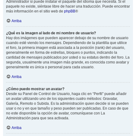
Administrador si puede instalar el paquete del idioma que necesita. Si el
paquete no existe, siéntase libre de hacer una traducción. Puede encontrar
más información en el sitio web de
phpBB
®
Arriba
¿Qué es la imagen al lado de mi nombre de usuario?
Hay dos imágenes que pueden aparecer debajo de su nombre de usuario
cuando esté viendo los mensajes. Dependiendo de la plantilla que utilice
el foro, la primera imagen está asociada a la posición (rank) del usuario,
generalmente en forma de estrellas, bloques o puntos, indicando la
cantidad de mensajes publicados por usted o su estatus dentro del foro. La
segunda, usualmente una imagen más grande, es conocida como avatar y
generalmente es única o personal para cada usuario.
Arriba
¿Cómo puedo mostrar un avatar?
Desde su Panel de Control de Usuario, haga clic en “Perfil” puede añadir
un avatar utilizando uno de los siguientes cuatro métodos: Gravatar,
Galería, Remoto o Subida. Es la administración quien decide si se pueden
usar o no y en que tamaño y peso pueden ser publicadas. En caso de que
no este disponible la opción de avatar, comuníquese con La
Administración para que sea activada.
Arriba