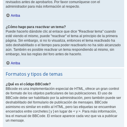
revisados antes de aprobarlos. Por favor comuníquese con el
administrador para más información al respecto.
Arriba
¿Cómo hago para reactivar un tema?
Puede hacerlo dándole clic al enlace que dice "Reactivar tema" cuando
esté viendo el mismo, puede "reactivar" el tema al principio de la primera
página. Sin embargo, si no lo visualiza, entonces el tema reactivado ha
sido deshabilitado o el tiempo para poder reactivarlo no ha sido alcanzado
aún. También es posible reactivar un tema respondiendo al mismo, sin
embargo, lea las reglas del foro antes de hacerlo.
Arriba
Formatos y tipos de temas
¿Qué es el código BBCode?
BBcode es una implementación especial de HTML, ofrece un gran control
de formato de los objetos particulares de las publicaciones. El uso de
BBCode debe ser habilitado por la administración, pero también puede ser
deshabilitado del formulario de publicación de mensajes. BBCode
asimismo es similar en estilo al HTML, pero las etiquetas se encuentran
encerrados entre corchetes [ y ] en lugar de < y >. Para más información,
lea el manual de BBCode. El enlace aparece cada vez que va a publicar
un mensaje.