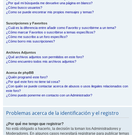
¿Por qué mi búsqueda me devuelve una página en blanco?
¿Cómo busco usuarios?
¿Como se puede encontrar mis propios mensajes y temas?
Suscripciones y Favoritos
¿Cuál es la diferencia entre añadir como Favorito y suscribirme a un tema?
¿Cómo marcar Favoritos o suscribirse a temas específicos?
¿Cómo me suscribo a un foro específico?
¿Cómo borro mis suscripciones?
Archivos Adjuntos
¿Qué archivos adjuntos son permitidos en este foro?
¿Cómo encuentro todos mis archivos adjuntos?
Acerca de phpBB
¿Quién programó este foro?
¿Por qué este foro no tiene tal cosa?
¿Con quién se puede contactar acerca de abusos o usos ilegales relacionados con
este foro?
¿Cómo puedo ponerme en contacto con un Administrador?
Problemas acerca de la identificación y el registro
¿Por qué me tengo que registrar?
No está obligado a hacerlo, la decisión la toman los Administradores y
Moderadores. En algunos casos necesitará registrarse para publicar temas