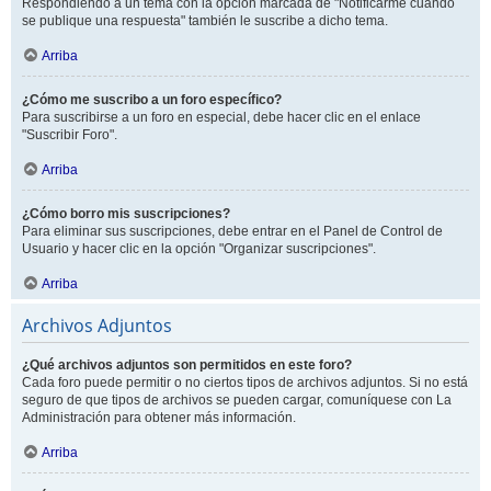
Respondiendo a un tema con la opción marcada de "Notificarme cuando
se publique una respuesta" también le suscribe a dicho tema.
Arriba
¿Cómo me suscribo a un foro específico?
Para suscribirse a un foro en especial, debe hacer clic en el enlace
"Suscribir Foro".
Arriba
¿Cómo borro mis suscripciones?
Para eliminar sus suscripciones, debe entrar en el Panel de Control de
Usuario y hacer clic en la opción "Organizar suscripciones".
Arriba
Archivos Adjuntos
¿Qué archivos adjuntos son permitidos en este foro?
Cada foro puede permitir o no ciertos tipos de archivos adjuntos. Si no está
seguro de que tipos de archivos se pueden cargar, comuníquese con La
Administración para obtener más información.
Arriba