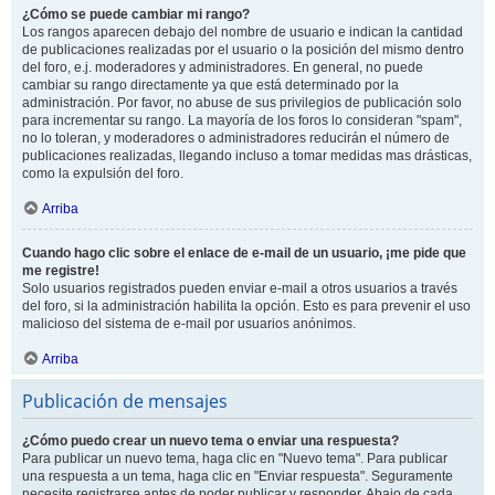
¿Cómo se puede cambiar mi rango?
Los rangos aparecen debajo del nombre de usuario e indican la cantidad
de publicaciones realizadas por el usuario o la posición del mismo dentro
del foro, e.j. moderadores y administradores. En general, no puede
cambiar su rango directamente ya que está determinado por la
administración. Por favor, no abuse de sus privilegios de publicación solo
para incrementar su rango. La mayoría de los foros lo consideran "spam",
no lo toleran, y moderadores o administradores reducirán el número de
publicaciones realizadas, llegando incluso a tomar medidas mas drásticas,
como la expulsión del foro.
Arriba
Cuando hago clic sobre el enlace de e-mail de un usuario, ¡me pide que
me registre!
Solo usuarios registrados pueden enviar e-mail a otros usuarios a través
del foro, si la administración habilita la opción. Esto es para prevenir el uso
malicioso del sistema de e-mail por usuarios anónimos.
Arriba
Publicación de mensajes
¿Cómo puedo crear un nuevo tema o enviar una respuesta?
Para publicar un nuevo tema, haga clic en "Nuevo tema". Para publicar
una respuesta a un tema, haga clic en "Enviar respuesta". Seguramente
necesite registrarse antes de poder publicar y responder. Abajo de cada