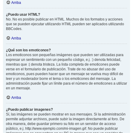
Arriba
¿Puedo usar HTML?
No. No es posible publicar en HTML. Muchos de los formatos y acciones
que se pueden ejecutar utilizando HTML pueden ser aplicados utilizando
BBCodes.
Arriba
¿Qué son los emoticonos?
Los emoticonos son pequeñas imágenes que pueden ser utilizadas para
expresar un sentimiento con un pequeño código, e.j. :) denota felicidad,
mientras que :( denota tristeza. La lista completa de emoticones puede
verse en el formulario de publicación. Trate de no abusar del uso de
emoticonos, pues pueden hacer que un mensaje se vuelva muy difícil de
leer y un moderador borre el tema o los emoticones del mensaje. La
administración puede fijar un límite para el número de emoticones a utilizar
en un mensaje.
Arriba
¿Puedo publicar imagenes?
Sí, las imágenes se pueden mostrar en sus mensajes. Si la administración
permite adjuntar archivos, puede subir la imagen directamente al foro. De
otra manera, debe guardar primero su foto en un servidor de acceso
público, e.j. http://www.ejemplo.com/mi-imagen.gif. No puede publicar