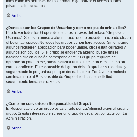
tales como los permisos de moderador, o garantizar el acceso a foros
privados a los usuarios.
Arriba
¿Donde están los Grupos de Usuarios y como me puedo unir a ellos?
Puede ver todos los Grupos de usuarios a través del enlace "Grupos de
Usuarios". Si desea unirse a algún grupo, puede proceder haciendo clic en
el botón apropiado. No todos los grupos tienen libre acceso. Sin embargo,
algunos requieren aprobación para poder unirse, otros están cerrados y
algunos son ocultos. Si el grupo se encuentra abierto, puede unirse
haciendo clic en el botón correspondiente. Si el grupo requiere de
aprobación para unirse, puede solicitar unirse haciendo clic en el botón
correspondiente. El responsable del grupo deberá aprobar su solicitud y
seguramente le preguntará por qué desea hacerlo. Por favor no moleste
continuamente al Responsable de Grupo si rechaza su solicitud;
seguramente tenga sus razones.
Arriba
¿Cómo me convierto en Responsable del Grupo?
El Responsable de un grupo es asignado por La Administración al crear el
grupo. Si está interesado en crear un grupo de usuarios, contacte con La
Administración.
Arriba