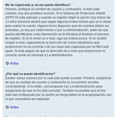
Me he registrado ¡y no me puedo identificar!
Primero, verifique su nombre de usuario y contraseña. Si todo está
correcto, hay dos posibles razones. Si el Sistema de Protección Infantil
(APPCO) está activado y cuando se registró eligió la opción
Soy menor de
13 años
entonces tendrá que seguir algunas instrucciones que se le darán
para activar la cuenta. Algunos foros disponen que las cuentas deben ser
activadas, ya sea por usted mismo o por La Administración, antes de que
pueda identificarse; esta información se le brindará al finalizar el proceso
de registro. Si se le envió un e-mail, siga las instrucciones. Si no recibió
ningún e-mail, seguramente la dirección de correo electrónico que
proporcionó no es correcta o tal vez haya sido capturada por un filtro anti-
spam. Si está seguro de que la dirección de e-mail que proporcionó es
correcta, envíe un mensaje a La Administración.
Arriba
¿Por qué no puedo identificarme?
Existen varias razones por lo cuál esto puede suceder. Primero, asegúrese
de que su nombre de usuario y contraseña se encuentren escritos
correctamente. Si lo están, comuníquese con La Administración para
asegurarse de que no ha sido excluido. También es posible que el foro
esté mal configurado por su dueño y/o tenga fallos en la programación, por
lo que necesitaría ser reparado.
Arriba