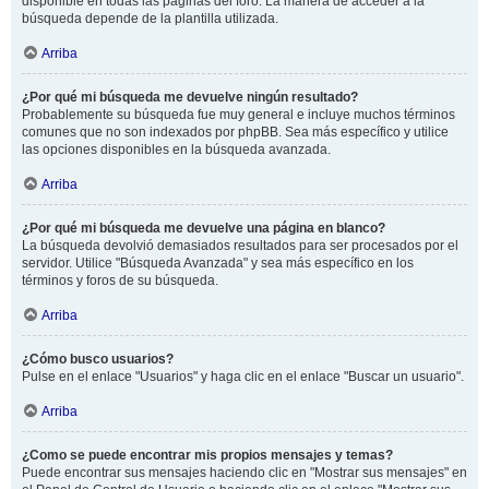
disponible en todas las páginas del foro. La manera de acceder a la
búsqueda depende de la plantilla utilizada.
Arriba
¿Por qué mi búsqueda me devuelve ningún resultado?
Probablemente su búsqueda fue muy general e incluye muchos términos
comunes que no son indexados por phpBB. Sea más específico y utilice
las opciones disponibles en la búsqueda avanzada.
Arriba
¿Por qué mi búsqueda me devuelve una página en blanco?
La búsqueda devolvió demasiados resultados para ser procesados por el
servidor. Utilice "Búsqueda Avanzada" y sea más específico en los
términos y foros de su búsqueda.
Arriba
¿Cómo busco usuarios?
Pulse en el enlace "Usuarios" y haga clic en el enlace "Buscar un usuario".
Arriba
¿Como se puede encontrar mis propios mensajes y temas?
Puede encontrar sus mensajes haciendo clic en "Mostrar sus mensajes" en