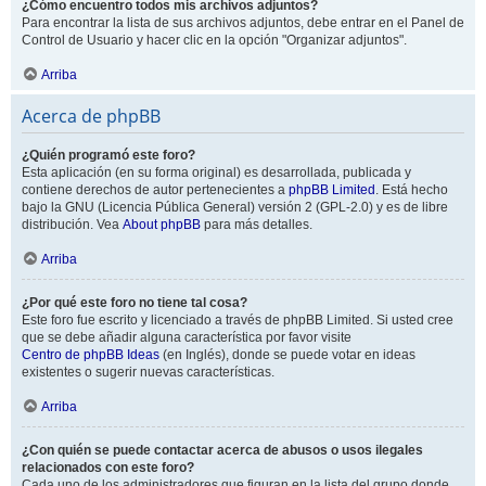
¿Cómo encuentro todos mis archivos adjuntos?
Para encontrar la lista de sus archivos adjuntos, debe entrar en el Panel de
Control de Usuario y hacer clic en la opción "Organizar adjuntos".
Arriba
Acerca de phpBB
¿Quién programó este foro?
Esta aplicación (en su forma original) es desarrollada, publicada y
contiene derechos de autor pertenecientes a
phpBB Limited
. Está hecho
bajo la GNU (Licencia Pública General) versión 2 (GPL-2.0) y es de libre
distribución. Vea
About phpBB
para más detalles.
Arriba
¿Por qué este foro no tiene tal cosa?
Este foro fue escrito y licenciado a través de phpBB Limited. Si usted cree
que se debe añadir alguna característica por favor visite
Centro de phpBB Ideas
(en Inglés), donde se puede votar en ideas
existentes o sugerir nuevas características.
Arriba
¿Con quién se puede contactar acerca de abusos o usos ilegales
relacionados con este foro?
Cada uno de los administradores que figuran en la lista del grupo donde