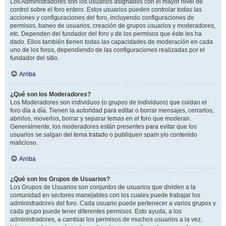
Los Administradores son los usuarios asignados con el mayor nivel de
control sobre el foro entero. Estos usuarios pueden controlar todas las
acciones y configuraciones del foro, incluyendo configuraciones de
permisos, baneo de usuarios, creación de grupos usuarios y moderadores,
etc. Dependen del fundador del foro y de los permisos que éste les ha
dado. Ellos también tienen todas las capacidades de moderación en cada
uno de los foros, dependiendo de las configuraciones realizadas por el
fundador del sitio.
Arriba
¿Qué son los Moderadores?
Los Moderadores son individuos (o grupos de individuos) que cuidan el
foro día a día. Tienen la autoridad para editar o borrar mensajes, cerrarlos,
abrirlos, moverlos, borrar y separar temas en el foro que moderan.
Generalmente, los moderadores están presentes para evitar que los
usuarios se salgan del tema tratado o publiquen spam y/o contenido
malicioso.
Arriba
¿Qué son los Grupos de Usuarios?
Los Grupos de Usuarios son conjuntos de usuarios que dividen a la
comunidad en sectores manejables con los cuales puede trabajar los
administradores del foro. Cada usuario puede pertenecer a varios grupos y
cada grupo puede tener diferentes permisos. Esto ayuda, a los
administradores, a cambiar los permisos de muchos usuarios a la vez,