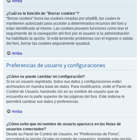
Arriba
¿Cuál es la función de "Borrar cookies"?
"Borrar cookies" borra las cookies creadas por phpBB, las cuales le
mantienen autorizado para acceder a determinados recursos del foro y
estar identificado al mismo. Las cookies proveen funciones como leer el
seguimiento de la navegación del foro por el usuario si la administración
ha habilitado la opción. Si está teniendo problemas con el ingreso o salida
del foro, borrar las cookies seguramente ayudará.
Arriba
Preferencias de usuario y configuraciones
¿Cómo se puede cambiar mi configuración?
Si es un usuario registrado, todos sus datos y configuraciones están
archivados en nuestra base de datos. Para modificarlos, visite el Panel de
Control de Usuario; haciendo clic en su nombre de usuario que se
encuentra en la parte superior de las páginas del foro. Este sistema le
permitirá cambiar sus datos y preferencias.
Arriba
¿Cómo evito que mi nombre de usuario aparezca en las listas de
usuarios conectados?
Desde su Panel de Control de Usuario, en "Preferencias de Foros",
encontrará la opción
Ocultar mi estado de conexións
. Habilite esta opción