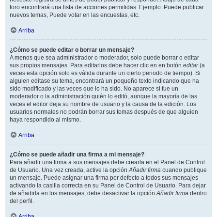
foro encontrará una lista de acciones permitidas. Ejemplo: Puede publicar
nuevos temas, Puede votar en las encuestas, etc.
Arriba
¿Cómo se puede editar o borrar un mensaje?
A menos que sea administrador o moderador, solo puede borrar o editar
sus propios mensajes. Para editarlos debe hacer clic en en botón
editar
(a
veces esta opción solo es válida durante un cierto periodo de tiempo). Si
alguien editase su tema, encontrará un pequeño texto indicando que ha
sido modificado y las veces que lo ha sido. No aparece si fue un
moderador o la administración quién lo editó, aunque la mayoría de las
veces el editor deja su nombre de usuario y la causa de la edición. Los
usuarios normales no podrán borrar sus temas después de que alguien
haya respondido al mismo.
Arriba
¿Cómo se puede añadir una firma a mi mensaje?
Para añadir una firma a sus mensajes debe crearla en el Panel de Control
de Usuario. Una vez creada, active la opción
Añadir firma
cuando publique
un mensaje. Puede asignar una firma por defecto a todos sus mensajes
activando la casilla correcta en su Panel de Control de Usuario. Para dejar
de añadirla en los mensajes, debe desactivar la opción
Añadir firma
dentro
del perfil.
Arriba