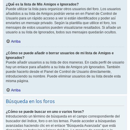
¿Qué es la lista de Mis Amigos e Ignorados?
Puede utilizar la lista para organizar otros usuarios del foro. Los usuarios
añadidos a su lista de Amigos podrán verse en en Panel de Control de
Usuario para un rápido acceso a ver si están identificados y poder así
enviarles un mensaje privado. Según la plantilla que utilice el foro, los
mensajes de estos usuarios pueden visualizarse resaltados. Si añade un
usuario a su lista de Ignorados, todos sus mensajes quedarán ocultos.
Arriba
¿Cómo se puede añadir o borrar usuarios de mi lista de Amigos e
Ignorados?
Puede añadir usuarios a su lista de dos maneras. En cada perfil de usuario
hay un enlace para añadirlo a su lista de Amigos y/o Ignorados. También
puede hacerlo desde el Panel de Control de Usuario directamente,
introduciendo su nombre. Puede eliminar usuarios de su lista desde esta
misma página.
Arriba
Búsqueda en los foros
¿Cómo se puede buscar en uno o varios foros?
Introduciendo un término de búsqueda en el campo correspondiente del
buscador del índice, foro o en los temas. Puede acceder a búsquedas
avanzadas haciendo clic en el enlace "Búsqueda Avanzada" que está