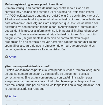
Me he registrado ¡y no me puedo identificar!
Primero, verifique su nombre de usuario y contraseña. Si todo está
correcto, hay dos posibles razones. Si el Sistema de Protección Infantil
(APPCO) está activado y cuando se registró eligió la opción
Soy menor de
13 años
entonces tendrá que seguir algunas instrucciones que se le darán
para activar la cuenta. Algunos foros disponen que las cuentas deben ser
activadas, ya sea por usted mismo o por La Administración, antes de que
pueda identificarse; esta información se le brindará al finalizar el proceso
de registro. Si se le envió un e-mail, siga las instrucciones. Si no recibió
ningún e-mail, seguramente la dirección de correo electrónico que
proporcionó no es correcta o tal vez haya sido capturada por un filtro anti-
spam. Si está seguro de que la dirección de e-mail que proporcionó es
correcta, envíe un mensaje a La Administración.
Arriba
¿Por qué no puedo identificarme?
Existen varias razones por lo cuál esto puede suceder. Primero, asegúrese
de que su nombre de usuario y contraseña se encuentren escritos
correctamente. Si lo están, comuníquese con La Administración para
asegurarse de que no ha sido excluido. También es posible que el foro
esté mal configurado por su dueño y/o tenga fallos en la programación, por
lo que necesitaría ser reparado.
Arriba