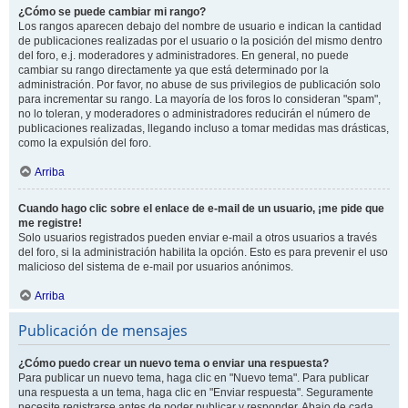
¿Cómo se puede cambiar mi rango?
Los rangos aparecen debajo del nombre de usuario e indican la cantidad
de publicaciones realizadas por el usuario o la posición del mismo dentro
del foro, e.j. moderadores y administradores. En general, no puede
cambiar su rango directamente ya que está determinado por la
administración. Por favor, no abuse de sus privilegios de publicación solo
para incrementar su rango. La mayoría de los foros lo consideran "spam",
no lo toleran, y moderadores o administradores reducirán el número de
publicaciones realizadas, llegando incluso a tomar medidas mas drásticas,
como la expulsión del foro.
Arriba
Cuando hago clic sobre el enlace de e-mail de un usuario, ¡me pide que
me registre!
Solo usuarios registrados pueden enviar e-mail a otros usuarios a través
del foro, si la administración habilita la opción. Esto es para prevenir el uso
malicioso del sistema de e-mail por usuarios anónimos.
Arriba
Publicación de mensajes
¿Cómo puedo crear un nuevo tema o enviar una respuesta?
Para publicar un nuevo tema, haga clic en "Nuevo tema". Para publicar
una respuesta a un tema, haga clic en "Enviar respuesta". Seguramente
necesite registrarse antes de poder publicar y responder. Abajo de cada