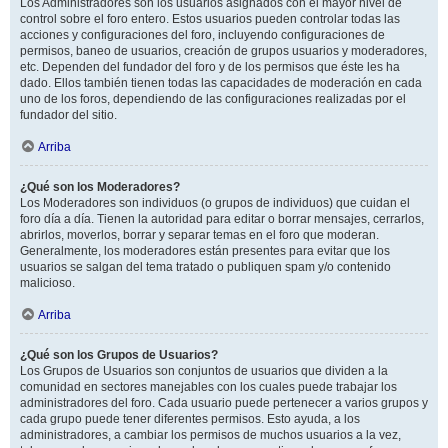
Los Administradores son los usuarios asignados con el mayor nivel de
control sobre el foro entero. Estos usuarios pueden controlar todas las
acciones y configuraciones del foro, incluyendo configuraciones de
permisos, baneo de usuarios, creación de grupos usuarios y moderadores,
etc. Dependen del fundador del foro y de los permisos que éste les ha
dado. Ellos también tienen todas las capacidades de moderación en cada
uno de los foros, dependiendo de las configuraciones realizadas por el
fundador del sitio.
Arriba
¿Qué son los Moderadores?
Los Moderadores son individuos (o grupos de individuos) que cuidan el
foro día a día. Tienen la autoridad para editar o borrar mensajes, cerrarlos,
abrirlos, moverlos, borrar y separar temas en el foro que moderan.
Generalmente, los moderadores están presentes para evitar que los
usuarios se salgan del tema tratado o publiquen spam y/o contenido
malicioso.
Arriba
¿Qué son los Grupos de Usuarios?
Los Grupos de Usuarios son conjuntos de usuarios que dividen a la
comunidad en sectores manejables con los cuales puede trabajar los
administradores del foro. Cada usuario puede pertenecer a varios grupos y
cada grupo puede tener diferentes permisos. Esto ayuda, a los
administradores, a cambiar los permisos de muchos usuarios a la vez,