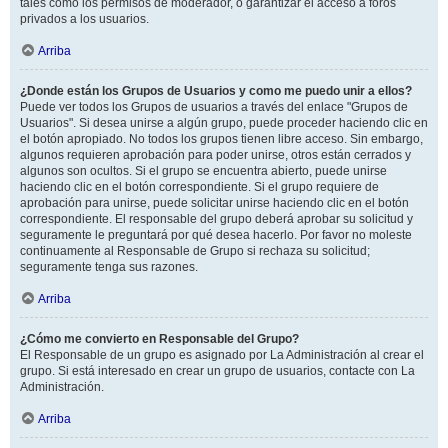
tales como los permisos de moderador, o garantizar el acceso a foros
privados a los usuarios.
Arriba
¿Donde están los Grupos de Usuarios y como me puedo unir a ellos?
Puede ver todos los Grupos de usuarios a través del enlace "Grupos de
Usuarios". Si desea unirse a algún grupo, puede proceder haciendo clic en
el botón apropiado. No todos los grupos tienen libre acceso. Sin embargo,
algunos requieren aprobación para poder unirse, otros están cerrados y
algunos son ocultos. Si el grupo se encuentra abierto, puede unirse
haciendo clic en el botón correspondiente. Si el grupo requiere de
aprobación para unirse, puede solicitar unirse haciendo clic en el botón
correspondiente. El responsable del grupo deberá aprobar su solicitud y
seguramente le preguntará por qué desea hacerlo. Por favor no moleste
continuamente al Responsable de Grupo si rechaza su solicitud;
seguramente tenga sus razones.
Arriba
¿Cómo me convierto en Responsable del Grupo?
El Responsable de un grupo es asignado por La Administración al crear el
grupo. Si está interesado en crear un grupo de usuarios, contacte con La
Administración.
Arriba