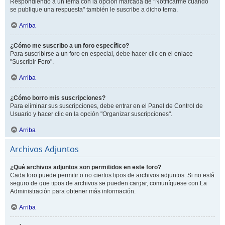
Respondiendo a un tema con la opción marcada de "Notificarme cuando
se publique una respuesta" también le suscribe a dicho tema.
Arriba
¿Cómo me suscribo a un foro específico?
Para suscribirse a un foro en especial, debe hacer clic en el enlace
"Suscribir Foro".
Arriba
¿Cómo borro mis suscripciones?
Para eliminar sus suscripciones, debe entrar en el Panel de Control de
Usuario y hacer clic en la opción "Organizar suscripciones".
Arriba
Archivos Adjuntos
¿Qué archivos adjuntos son permitidos en este foro?
Cada foro puede permitir o no ciertos tipos de archivos adjuntos. Si no está
seguro de que tipos de archivos se pueden cargar, comuníquese con La
Administración para obtener más información.
Arriba