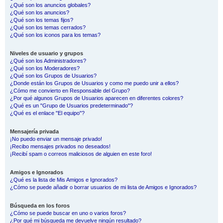
¿Qué son los anuncios globales?
¿Qué son los anuncios?
¿Qué son los temas fijos?
¿Qué son los temas cerrados?
¿Qué son los iconos para los temas?
Niveles de usuario y grupos
¿Qué son los Administradores?
¿Qué son los Moderadores?
¿Qué son los Grupos de Usuarios?
¿Donde están los Grupos de Usuarios y como me puedo unir a ellos?
¿Cómo me convierto en Responsable del Grupo?
¿Por qué algunos Grupos de Usuarios aparecen en diferentes colores?
¿Qué es un "Grupo de Usuarios predeterminado"?
¿Qué es el enlace "El equipo"?
Mensajería privada
¡No puedo enviar un mensaje privado!
¡Recibo mensajes privados no deseados!
¡Recibí spam o correos maliciosos de alguien en este foro!
Amigos e Ignorados
¿Qué es la lista de Mis Amigos e Ignorados?
¿Cómo se puede añadir o borrar usuarios de mi lista de Amigos e Ignorados?
Búsqueda en los foros
¿Cómo se puede buscar en uno o varios foros?
¿Por qué mi búsqueda me devuelve ningún resultado?