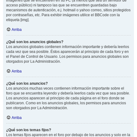
imágenes que se encuentren en su PC (a menos que sea un servidor de
acceso público) ni tampoco las que se encuentren guardadas bajo
mecanismos de autenticación, e.j. hotmail o yahoo correo, sitios protegidos
por contraseñas, etc. Para exhibir imágenes utilice el BBCode con la
etiqueta [img].
Arriba
¿Qué son los anuncios globales?
Los anuncios globales contienen información importante y debería leerlos
cada vez que sea posible. Éstos aparecerán al principio de cada foro y en
el Panel de Control de Usuario. Los permisos para anuncios globales son
otorgados por La Administración.
Arriba
¿Qué son los anuncios?
Los anuncios muchas veces contienen información importante sobre el
foro que se encuentra leyendo y debería leerlos cada vez que sea posible.
Los anuncios aparecen al principio de cada página en el foro donde se
publicaron. Como en los anuncios globales, los permisos para anuncios
son otorgados por La Administración.
Arriba
¿Qué son los temas fijos?
Los temas fijos aparecen en el foro por debajo de los anuncios y solo en la