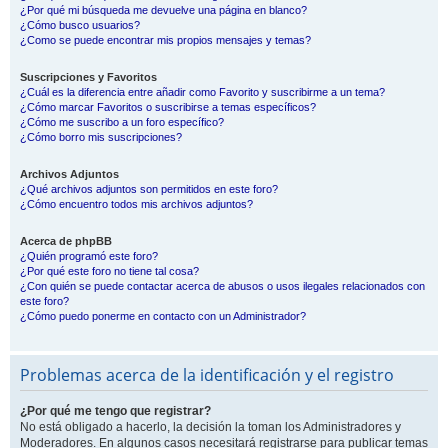
¿Por qué mi búsqueda me devuelve una página en blanco?
¿Cómo busco usuarios?
¿Como se puede encontrar mis propios mensajes y temas?
Suscripciones y Favoritos
¿Cuál es la diferencia entre añadir como Favorito y suscribirme a un tema?
¿Cómo marcar Favoritos o suscribirse a temas específicos?
¿Cómo me suscribo a un foro específico?
¿Cómo borro mis suscripciones?
Archivos Adjuntos
¿Qué archivos adjuntos son permitidos en este foro?
¿Cómo encuentro todos mis archivos adjuntos?
Acerca de phpBB
¿Quién programó este foro?
¿Por qué este foro no tiene tal cosa?
¿Con quién se puede contactar acerca de abusos o usos ilegales relacionados con
este foro?
¿Cómo puedo ponerme en contacto con un Administrador?
Problemas acerca de la identificación y el registro
¿Por qué me tengo que registrar?
No está obligado a hacerlo, la decisión la toman los Administradores y
Moderadores. En algunos casos necesitará registrarse para publicar temas