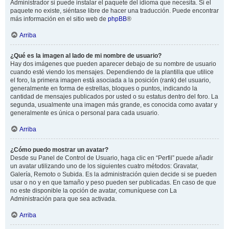
Administrador si puede instalar el paquete del idioma que necesita. Si el
paquete no existe, siéntase libre de hacer una traducción. Puede encontrar
más información en el sitio web de
phpBB
®
Arriba
¿Qué es la imagen al lado de mi nombre de usuario?
Hay dos imágenes que pueden aparecer debajo de su nombre de usuario
cuando esté viendo los mensajes. Dependiendo de la plantilla que utilice
el foro, la primera imagen está asociada a la posición (rank) del usuario,
generalmente en forma de estrellas, bloques o puntos, indicando la
cantidad de mensajes publicados por usted o su estatus dentro del foro. La
segunda, usualmente una imagen más grande, es conocida como avatar y
generalmente es única o personal para cada usuario.
Arriba
¿Cómo puedo mostrar un avatar?
Desde su Panel de Control de Usuario, haga clic en “Perfil” puede añadir
un avatar utilizando uno de los siguientes cuatro métodos: Gravatar,
Galería, Remoto o Subida. Es la administración quien decide si se pueden
usar o no y en que tamaño y peso pueden ser publicadas. En caso de que
no este disponible la opción de avatar, comuníquese con La
Administración para que sea activada.
Arriba