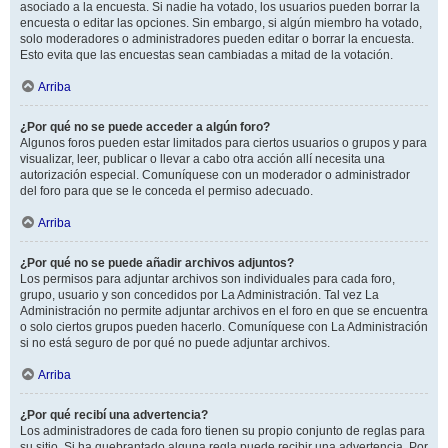
asociado a la encuesta. Si nadie ha votado, los usuarios pueden borrar la
encuesta o editar las opciones. Sin embargo, si algún miembro ha votado,
solo moderadores o administradores pueden editar o borrar la encuesta.
Esto evita que las encuestas sean cambiadas a mitad de la votación.
Arriba
¿Por qué no se puede acceder a algún foro?
Algunos foros pueden estar limitados para ciertos usuarios o grupos y para
visualizar, leer, publicar o llevar a cabo otra acción allí necesita una
autorización especial. Comuníquese con un moderador o administrador
del foro para que se le conceda el permiso adecuado.
Arriba
¿Por qué no se puede añadir archivos adjuntos?
Los permisos para adjuntar archivos son individuales para cada foro,
grupo, usuario y son concedidos por La Administración. Tal vez La
Administración no permite adjuntar archivos en el foro en que se encuentra
o solo ciertos grupos pueden hacerlo. Comuníquese con La Administración
si no está seguro de por qué no puede adjuntar archivos.
Arriba
¿Por qué recibí una advertencia?
Los administradores de cada foro tienen su propio conjunto de reglas para
su sitio. Si ha quebrantado alguna regla puede recibir una advertencia. Por