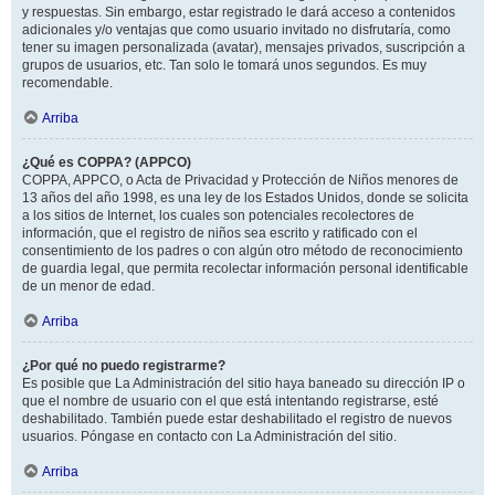
y respuestas. Sin embargo, estar registrado le dará acceso a contenidos
adicionales y/o ventajas que como usuario invitado no disfrutaría, como
tener su imagen personalizada (avatar), mensajes privados, suscripción a
grupos de usuarios, etc. Tan solo le tomará unos segundos. Es muy
recomendable.
Arriba
¿Qué es COPPA? (APPCO)
COPPA, APPCO, o Acta de Privacidad y Protección de Niños menores de
13 años del año 1998, es una ley de los Estados Unidos, donde se solicita
a los sitios de Internet, los cuales son potenciales recolectores de
información, que el registro de niños sea escrito y ratificado con el
consentimiento de los padres o con algún otro método de reconocimiento
de guardia legal, que permita recolectar información personal identificable
de un menor de edad.
Arriba
¿Por qué no puedo registrarme?
Es posible que La Administración del sitio haya baneado su dirección IP o
que el nombre de usuario con el que está intentando registrarse, esté
deshabilitado. También puede estar deshabilitado el registro de nuevos
usuarios. Póngase en contacto con La Administración del sitio.
Arriba