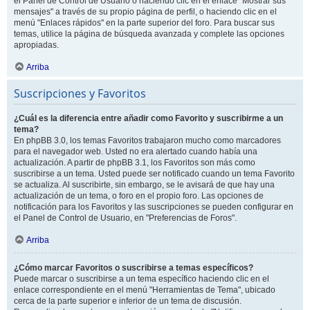
el Panel de Control de Usuario o haciendo clic en el enlace "Mostrar sus
mensajes" a través de su propio página de perfil, o haciendo clic en el
menú "Enlaces rápidos" en la parte superior del foro. Para buscar sus
temas, utilice la página de búsqueda avanzada y complete las opciones
apropiadas.
Arriba
Suscripciones y Favoritos
¿Cuál es la diferencia entre añadir como Favorito y suscribirme a un
tema?
En phpBB 3.0, los temas Favoritos trabajaron mucho como marcadores
para el navegador web. Usted no era alertado cuando había una
actualización. A partir de phpBB 3.1, los Favoritos son más como
suscribirse a un tema. Usted puede ser notificado cuando un tema Favorito
se actualiza. Al suscribirte, sin embargo, se le avisará de que hay una
actualización de un tema, o foro en el propio foro. Las opciones de
notificación para los Favoritos y las suscripciones se pueden configurar en
el Panel de Control de Usuario, en "Preferencias de Foros".
Arriba
¿Cómo marcar Favoritos o suscribirse a temas específicos?
Puede marcar o suscribirse a un tema específico haciendo clic en el
enlace correspondiente en el menú "Herramientas de Tema", ubicado
cerca de la parte superior e inferior de un tema de discusión.