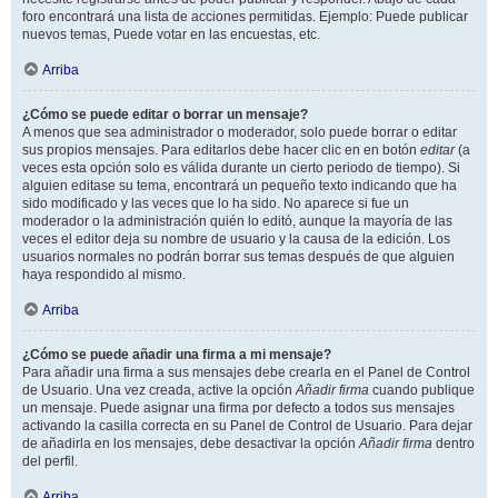
foro encontrará una lista de acciones permitidas. Ejemplo: Puede publicar
nuevos temas, Puede votar en las encuestas, etc.
Arriba
¿Cómo se puede editar o borrar un mensaje?
A menos que sea administrador o moderador, solo puede borrar o editar
sus propios mensajes. Para editarlos debe hacer clic en en botón
editar
(a
veces esta opción solo es válida durante un cierto periodo de tiempo). Si
alguien editase su tema, encontrará un pequeño texto indicando que ha
sido modificado y las veces que lo ha sido. No aparece si fue un
moderador o la administración quién lo editó, aunque la mayoría de las
veces el editor deja su nombre de usuario y la causa de la edición. Los
usuarios normales no podrán borrar sus temas después de que alguien
haya respondido al mismo.
Arriba
¿Cómo se puede añadir una firma a mi mensaje?
Para añadir una firma a sus mensajes debe crearla en el Panel de Control
de Usuario. Una vez creada, active la opción
Añadir firma
cuando publique
un mensaje. Puede asignar una firma por defecto a todos sus mensajes
activando la casilla correcta en su Panel de Control de Usuario. Para dejar
de añadirla en los mensajes, debe desactivar la opción
Añadir firma
dentro
del perfil.
Arriba