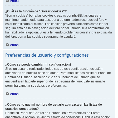
Arriba
¿Cuál es la función de "Borrar cookies"?
"Borrar cookies" borra las cookies creadas por phpBB, las cuales le
mantienen autorizado para acceder a determinados recursos del foro y
estar identificado al mismo. Las cookies proveen funciones como leer el
seguimiento de la navegación del foro por el usuario si la administración
ha habilitado la opción. Si está teniendo problemas con el ingreso o salida
del foro, borrar las cookies seguramente ayudará.
Arriba
Preferencias de usuario y configuraciones
¿Cómo se puede cambiar mi configuración?
Si es un usuario registrado, todos sus datos y configuraciones están
archivados en nuestra base de datos. Para modificarlos, visite el Panel de
Control de Usuario; haciendo clic en su nombre de usuario que se
encuentra en la parte superior de las páginas del foro. Este sistema le
permitirá cambiar sus datos y preferencias.
Arriba
¿Cómo evito que mi nombre de usuario aparezca en las listas de
usuarios conectados?
Desde su Panel de Control de Usuario, en "Preferencias de Foros",
encontrará la opción
Ocultar mi estado de conexións
. Habilite esta opción