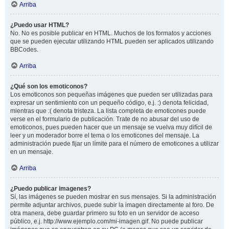
Arriba
¿Puedo usar HTML?
No. No es posible publicar en HTML. Muchos de los formatos y acciones
que se pueden ejecutar utilizando HTML pueden ser aplicados utilizando
BBCodes.
Arriba
¿Qué son los emoticonos?
Los emoticonos son pequeñas imágenes que pueden ser utilizadas para
expresar un sentimiento con un pequeño código, e.j. :) denota felicidad,
mientras que :( denota tristeza. La lista completa de emoticones puede
verse en el formulario de publicación. Trate de no abusar del uso de
emoticonos, pues pueden hacer que un mensaje se vuelva muy difícil de
leer y un moderador borre el tema o los emoticones del mensaje. La
administración puede fijar un límite para el número de emoticones a utilizar
en un mensaje.
Arriba
¿Puedo publicar imagenes?
Sí, las imágenes se pueden mostrar en sus mensajes. Si la administración
permite adjuntar archivos, puede subir la imagen directamente al foro. De
otra manera, debe guardar primero su foto en un servidor de acceso
público, e.j. http://www.ejemplo.com/mi-imagen.gif. No puede publicar