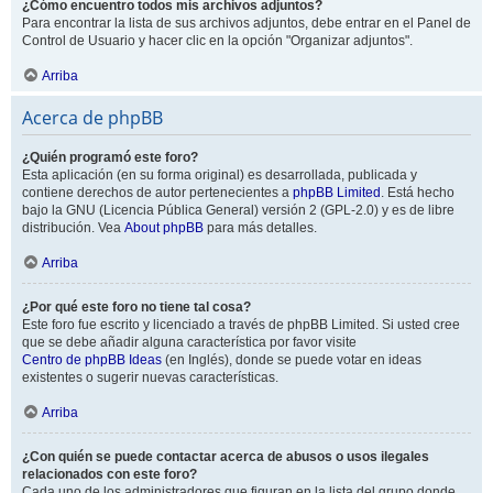
¿Cómo encuentro todos mis archivos adjuntos?
Para encontrar la lista de sus archivos adjuntos, debe entrar en el Panel de
Control de Usuario y hacer clic en la opción "Organizar adjuntos".
Arriba
Acerca de phpBB
¿Quién programó este foro?
Esta aplicación (en su forma original) es desarrollada, publicada y
contiene derechos de autor pertenecientes a
phpBB Limited
. Está hecho
bajo la GNU (Licencia Pública General) versión 2 (GPL-2.0) y es de libre
distribución. Vea
About phpBB
para más detalles.
Arriba
¿Por qué este foro no tiene tal cosa?
Este foro fue escrito y licenciado a través de phpBB Limited. Si usted cree
que se debe añadir alguna característica por favor visite
Centro de phpBB Ideas
(en Inglés), donde se puede votar en ideas
existentes o sugerir nuevas características.
Arriba
¿Con quién se puede contactar acerca de abusos o usos ilegales
relacionados con este foro?
Cada uno de los administradores que figuran en la lista del grupo donde