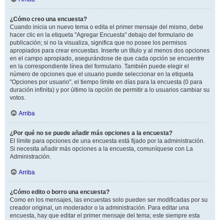
¿Cómo creo una encuesta?
Cuando inicia un nuevo tema o edita el primer mensaje del mismo, debe
hacer clic en la etiqueta "Agregar Encuesta" debajo del formulario de
publicación; si no la visualiza, significa que no posee los permisos
apropiados para crear encuestas. Inserte un título y al menos dos opciones
en el campo apropiado, asegurándose de que cada opción se encuentre
en la correspondiente línea del formulario. También puede elegir el
número de opciones que el usuario puede seleccionar en la etiqueta
"Opciones por usuario", el tiempo límite en días para la encuesta (0 para
duración infinita) y por último la opción de permitir a lo usuarios cambiar su
votos.
Arriba
¿Por qué no se puede añadir más opciones a la encuesta?
El límite para opciones de una encuesta está fijado por la administración.
Si necesita añadir más opciones a la encuesta, comuníquese con La
Administración.
Arriba
¿Cómo edito o borro una encuesta?
Como en los mensajes, las encuestas solo pueden ser modificadas por su
creador original, un moderador o la administración. Para editar una
encuesta, hay que editar el primer mensaje del tema; este siempre esta