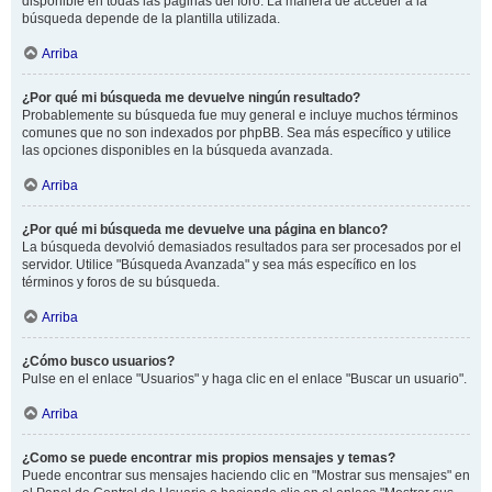
disponible en todas las páginas del foro. La manera de acceder a la
búsqueda depende de la plantilla utilizada.
Arriba
¿Por qué mi búsqueda me devuelve ningún resultado?
Probablemente su búsqueda fue muy general e incluye muchos términos
comunes que no son indexados por phpBB. Sea más específico y utilice
las opciones disponibles en la búsqueda avanzada.
Arriba
¿Por qué mi búsqueda me devuelve una página en blanco?
La búsqueda devolvió demasiados resultados para ser procesados por el
servidor. Utilice "Búsqueda Avanzada" y sea más específico en los
términos y foros de su búsqueda.
Arriba
¿Cómo busco usuarios?
Pulse en el enlace "Usuarios" y haga clic en el enlace "Buscar un usuario".
Arriba
¿Como se puede encontrar mis propios mensajes y temas?
Puede encontrar sus mensajes haciendo clic en "Mostrar sus mensajes" en