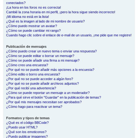
conectados?
¡La hora en los foros no es correcta!
Cambié la zona horaria en mi perfil, ¡pero la hora sigue siendo incorrecto!
¡Mi idioma no está en la lista!
¿Qué es la imagen al lado de mi nombre de usuario?
¿Cómo puedo mostrar un avatar?
¿Cómo se puede cambiar mi rango?
Cuando hago clic sobre el enlace de e-mail de un usuario, ¡me pide que me registre!
Publicación de mensajes
¿Cómo puedo crear un nuevo tema o enviar una respuesta?
¿Cómo se puede editar o borrar un mensaje?
¿Cómo se puede añadir una firma a mi mensaje?
¿Cómo creo una encuesta?
¿Por qué no se puede añadir más opciones a la encuesta?
¿Cómo edito o borro una encuesta?
¿Por qué no se puede acceder a algún foro?
¿Por qué no se puede añadir archivos adjuntos?
¿Por qué recibí una advertencia?
¿Cómo se puede reportar un mensaje a un moderador?
¿Para qué sirve el botón "Guardar" en la publicación de temas?
¿Por qué mis mensajes necesitan ser aprobados?
¿Cómo hago para reactivar un tema?
Formatos y tipos de temas
¿Qué es el código BBCode?
¿Puedo usar HTML?
¿Qué son los emoticonos?
¿Puedo publicar imagenes?