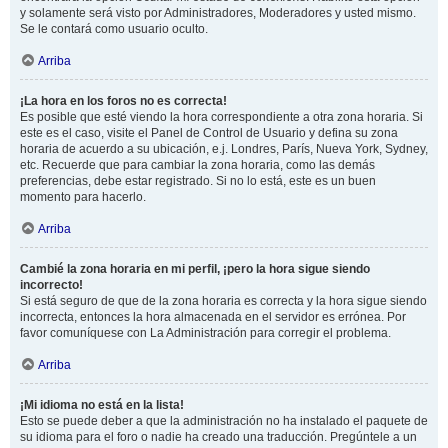
y solamente será visto por Administradores, Moderadores y usted mismo.
Se le contará como usuario oculto.
Arriba
¡La hora en los foros no es correcta!
Es posible que esté viendo la hora correspondiente a otra zona horaria. Si
este es el caso, visite el Panel de Control de Usuario y defina su zona
horaria de acuerdo a su ubicación, e.j. Londres, París, Nueva York, Sydney,
etc. Recuerde que para cambiar la zona horaria, como las demás
preferencias, debe estar registrado. Si no lo está, este es un buen
momento para hacerlo.
Arriba
Cambié la zona horaria en mi perfil, ¡pero la hora sigue siendo
incorrecto!
Si está seguro de que de la zona horaria es correcta y la hora sigue siendo
incorrecta, entonces la hora almacenada en el servidor es errónea. Por
favor comuníquese con La Administración para corregir el problema.
Arriba
¡Mi idioma no está en la lista!
Esto se puede deber a que la administración no ha instalado el paquete de
su idioma para el foro o nadie ha creado una traducción. Pregúntele a un