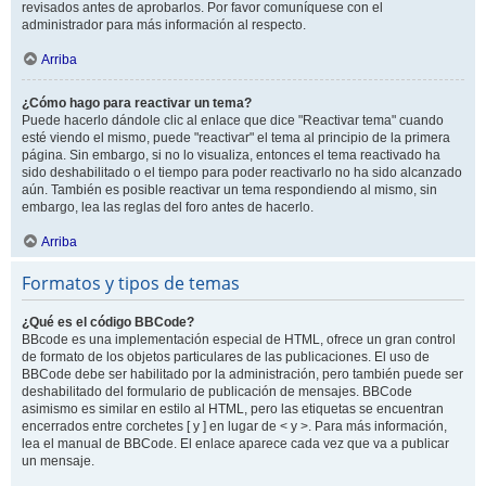
revisados antes de aprobarlos. Por favor comuníquese con el
administrador para más información al respecto.
Arriba
¿Cómo hago para reactivar un tema?
Puede hacerlo dándole clic al enlace que dice "Reactivar tema" cuando
esté viendo el mismo, puede "reactivar" el tema al principio de la primera
página. Sin embargo, si no lo visualiza, entonces el tema reactivado ha
sido deshabilitado o el tiempo para poder reactivarlo no ha sido alcanzado
aún. También es posible reactivar un tema respondiendo al mismo, sin
embargo, lea las reglas del foro antes de hacerlo.
Arriba
Formatos y tipos de temas
¿Qué es el código BBCode?
BBcode es una implementación especial de HTML, ofrece un gran control
de formato de los objetos particulares de las publicaciones. El uso de
BBCode debe ser habilitado por la administración, pero también puede ser
deshabilitado del formulario de publicación de mensajes. BBCode
asimismo es similar en estilo al HTML, pero las etiquetas se encuentran
encerrados entre corchetes [ y ] en lugar de < y >. Para más información,
lea el manual de BBCode. El enlace aparece cada vez que va a publicar
un mensaje.